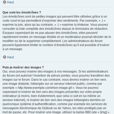
Haut
Que sont les émoticônes ?
Les émoticônes sont de petites images qui peuvent être utilisées grâce à un
code court et qui permettent d’exprimer des sentiments. Par exemple, « :) »
exprime la joie, alors qu’au contraire, « :( » exprime la tristesse. Vous pouvez
consulter la liste complète des émoticônes depuis le formulaire de rédaction.
Essayez cependant de ne pas abuser des émoticônes, elles peuvent
rapidement rendre un message illisible et un modérateur pourrait décider de le
modifier ou de le supprimer complètement. Les administrateurs du forum
peuvent également limiter le nombre d’émoticônes qu’il est possible d’insérer
à un message.
Haut
Puis-je insérer des images ?
Oui, vous pouvez insérer des images à vos messages. Si les administrateurs
du forum ont autorisé l’insertion de pièces jointes, vous pourrez transférer des
images sur le forum. Dans le cas contraire, vous devrez insérer un lien vers
une image distante, hébergée sur un serveur internet public, comme par
exemple « http://www.exemple.com/mon-image.gif ». Vous ne pourrez
cependant ni insérer de lien vers des images présentes sur votre propre
ordinateur (à moins, bien évidemment, que celui-ci soit en lui-même un
serveur internet), ni insérer de lien vers des images hébergées derrière un
quelconque système d’authentification, comme par exemple les services de
messagerie électronique de Outlook ou de Yahoo, les sites protégés par un
mot de passe, etc. Pour insérer une image, utilisez la balise BBCode « [img] ».