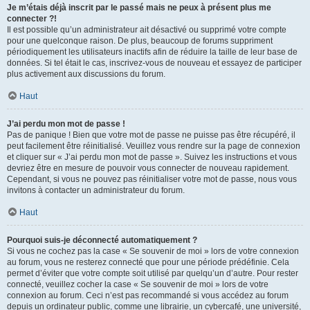
Je m’étais déjà inscrit par le passé mais ne peux à présent plus me
connecter ?!
Il est possible qu’un administrateur ait désactivé ou supprimé votre compte
pour une quelconque raison. De plus, beaucoup de forums suppriment
périodiquement les utilisateurs inactifs afin de réduire la taille de leur base de
données. Si tel était le cas, inscrivez-vous de nouveau et essayez de participer
plus activement aux discussions du forum.
Haut
J’ai perdu mon mot de passe !
Pas de panique ! Bien que votre mot de passe ne puisse pas être récupéré, il
peut facilement être réinitialisé. Veuillez vous rendre sur la page de connexion
et cliquer sur « J’ai perdu mon mot de passe ». Suivez les instructions et vous
devriez être en mesure de pouvoir vous connecter de nouveau rapidement.
Cependant, si vous ne pouvez pas réinitialiser votre mot de passe, nous vous
invitons à contacter un administrateur du forum.
Haut
Pourquoi suis-je déconnecté automatiquement ?
Si vous ne cochez pas la case « Se souvenir de moi » lors de votre connexion
au forum, vous ne resterez connecté que pour une période prédéfinie. Cela
permet d’éviter que votre compte soit utilisé par quelqu’un d’autre. Pour rester
connecté, veuillez cocher la case « Se souvenir de moi » lors de votre
connexion au forum. Ceci n’est pas recommandé si vous accédez au forum
depuis un ordinateur public, comme une librairie, un cybercafé, une université,