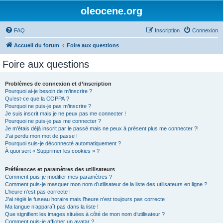
oleocene.org
FAQ
Inscription
Connexion
Accueil du forum
Foire aux questions
Foire aux questions
Problèmes de connexion et d’inscription
Pourquoi ai-je besoin de m’inscrire ?
Qu’est-ce que la COPPA ?
Pourquoi ne puis-je pas m’inscrire ?
Je suis inscrit mais je ne peux pas me connecter !
Pourquoi ne puis-je pas me connecter ?
Je m’étais déjà inscrit par le passé mais ne peux à présent plus me connecter ?!
J’ai perdu mon mot de passe !
Pourquoi suis-je déconnecté automatiquement ?
À quoi sert « Supprimer les cookies » ?
Préférences et paramètres des utilisateurs
Comment puis-je modifier mes paramètres ?
Comment puis-je masquer mon nom d’utilisateur de la liste des utilisateurs en ligne ?
L’heure n’est pas correcte !
J’ai réglé le fuseau horaire mais l’heure n’est toujours pas correcte !
Ma langue n’apparaît pas dans la liste !
Que signifient les images situées à côté de mon nom d’utilisateur ?
Comment puis-je afficher un avatar ?