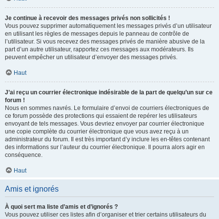
Je continue à recevoir des messages privés non sollicités !
Vous pouvez supprimer automatiquement les messages privés d’un utilisateur
en utilisant les règles de messages depuis le panneau de contrôle de
l’utilisateur. Si vous recevez des messages privés de manière abusive de la
part d’un autre utilisateur, rapportez ces messages aux modérateurs. Ils
peuvent empêcher un utilisateur d’envoyer des messages privés.
Haut
J’ai reçu un courrier électronique indésirable de la part de quelqu’un sur ce
forum !
Nous en sommes navrés. Le formulaire d’envoi de courriers électroniques de
ce forum possède des protections qui essaient de repérer les utilisateurs
envoyant de tels messages. Vous devriez envoyer par courrier électronique
une copie complète du courrier électronique que vous avez reçu à un
administrateur du forum. Il est très important d’y inclure les en-têtes contenant
des informations sur l’auteur du courrier électronique. Il pourra alors agir en
conséquence.
Haut
Amis et ignorés
À quoi sert ma liste d’amis et d’ignorés ?
Vous pouvez utiliser ces listes afin d’organiser et trier certains utilisateurs du