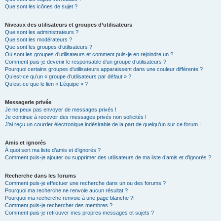
Que sont les icônes de sujet ?
Niveaux des utilisateurs et groupes d’utilisateurs
Que sont les administrateurs ?
Que sont les modérateurs ?
Que sont les groupes d’utilisateurs ?
Où sont les groupes d’utilisateurs et comment puis-je en rejoindre un ?
Comment puis-je devenir le responsable d’un groupe d’utilisateurs ?
Pourquoi certains groupes d’utilisateurs apparaissent dans une couleur différente ?
Qu’est-ce qu’un « groupe d’utilisateurs par défaut » ?
Qu’est-ce que le lien « L’équipe » ?
Messagerie privée
Je ne peux pas envoyer de messages privés !
Je continue à recevoir des messages privés non sollicités !
J’ai reçu un courrier électronique indésirable de la part de quelqu’un sur ce forum !
Amis et ignorés
À quoi sert ma liste d’amis et d’ignorés ?
Comment puis-je ajouter ou supprimer des utilisateurs de ma liste d’amis et d’ignorés ?
Recherche dans les forums
Comment puis-je effectuer une recherche dans un ou des forums ?
Pourquoi ma recherche ne renvoie aucun résultat ?
Pourquoi ma recherche renvoie à une page blanche ?!
Comment puis-je rechercher des membres ?
Comment puis-je retrouver mes propres messages et sujets ?