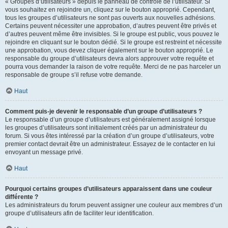
« Groupes d’utilisateurs » depuis le panneau de contrôle de l’utilisateur. Si
vous souhaitez en rejoindre un, cliquez sur le bouton approprié. Cependant,
tous les groupes d’utilisateurs ne sont pas ouverts aux nouvelles adhésions.
Certains peuvent nécessiter une approbation, d’autres peuvent être privés et
d’autres peuvent même être invisibles. Si le groupe est public, vous pouvez le
rejoindre en cliquant sur le bouton dédié. Si le groupe est restreint et nécessite
une approbation, vous devez cliquer également sur le bouton approprié. Le
responsable du groupe d’utilisateurs devra alors approuver votre requête et
pourra vous demander la raison de votre requête. Merci de ne pas harceler un
responsable de groupe s’il refuse votre demande.
Haut
Comment puis-je devenir le responsable d’un groupe d’utilisateurs ?
Le responsable d’un groupe d’utilisateurs est généralement assigné lorsque
les groupes d’utilisateurs sont initialement créés par un administrateur du
forum. Si vous êtes intéressé par la création d’un groupe d’utilisateurs, votre
premier contact devrait être un administrateur. Essayez de le contacter en lui
envoyant un message privé.
Haut
Pourquoi certains groupes d’utilisateurs apparaissent dans une couleur
différente ?
Les administrateurs du forum peuvent assigner une couleur aux membres d’un
groupe d’utilisateurs afin de faciliter leur identification.