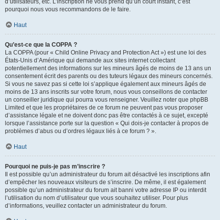
d’utilisateurs, etc. L’inscription ne vous prend qu’un court instant, c’est
pourquoi nous vous recommandons de le faire.
Haut
Qu’est-ce que la COPPA ?
La COPPA (pour « Child Online Privacy and Protection Act ») est une loi des
États-Unis d’Amérique qui demande aux sites internet collectant
potentiellement des informations sur les mineurs âgés de moins de 13 ans un
consentement écrit des parents ou des tuteurs légaux des mineurs concernés.
Si vous ne savez pas si cette loi s’applique également aux mineurs âgés de
moins de 13 ans inscrits sur votre forum, nous vous conseillons de contacter
un conseiller juridique qui pourra vous renseigner. Veuillez noter que phpBB
Limited et que les propriétaires de ce forum ne peuvent pas vous proposer
d’assistance légale et ne doivent donc pas être contactés à ce sujet, excepté
lorsque l’assistance porte sur la question « Qui dois-je contacter à propos de
problèmes d’abus ou d’ordres légaux liés à ce forum ? ».
Haut
Pourquoi ne puis-je pas m’inscrire ?
Il est possible qu’un administrateur du forum ait désactivé les inscriptions afin
d’empêcher les nouveaux visiteurs de s’inscrire. De même, il est également
possible qu’un administrateur du forum ait banni votre adresse IP ou interdit
l’utilisation du nom d’utilisateur que vous souhaitez utiliser. Pour plus
d’informations, veuillez contacter un administrateur du forum.