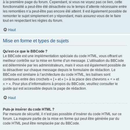
à la première page du forum. Cependant, si vous ne voyez pas ce lien, cette
fonctionnalité a peut-être été désactivée ou le temps d’attente nécessaire entre
les remontées n’a peut-être pas encore été atteint. Il est également possible de
remonter le sujet simplement en y répondant, mais assurez-vous de le faire
tout en respectant les règles du forum.
Haut
Mise en forme et types de sujets
Qu’est-ce que le BBCode ?
Le BBCode est une implémentation spéciale du code HTML, vous offrant un
meilleur contrôle sur la mise en forme d’un message. L’utilisation du BBCode
est déterminée par les administrateurs, mais il vous est également possible de
la désactiver sur chaque message depuis le formulaire de rédaction. Le
BBCode est similaire à l’architecture du code HTML, les balises sont
contenues entre des crochets « [ » et « ] » à la place des chevrons « < » et
« > ». Pour plus d’informations à propos du BBCode, veuillez consulter le
guide qui est accessible depuis la page de rédaction.
Haut
Puis-je insérer du code HTML ?
Par mesure de sécurité, il n’est pas possible d’insérer du code HTML sur ce
forum. La majeure partie de la mise en forme qui peut être générée par du
code HTML peut être remplacée par du BBCode.