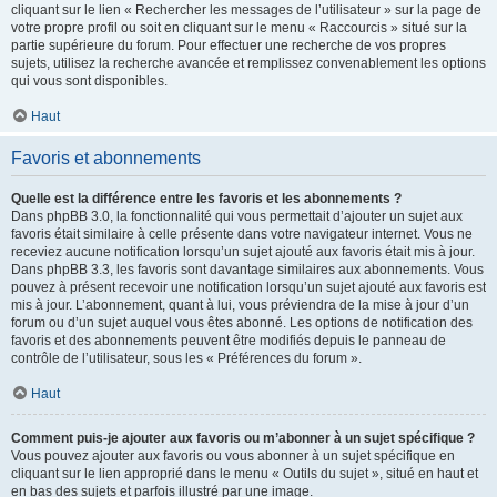
cliquant sur le lien « Rechercher les messages de l’utilisateur » sur la page de
votre propre profil ou soit en cliquant sur le menu « Raccourcis » situé sur la
partie supérieure du forum. Pour effectuer une recherche de vos propres
sujets, utilisez la recherche avancée et remplissez convenablement les options
qui vous sont disponibles.
Haut
Favoris et abonnements
Quelle est la différence entre les favoris et les abonnements ?
Dans phpBB 3.0, la fonctionnalité qui vous permettait d’ajouter un sujet aux
favoris était similaire à celle présente dans votre navigateur internet. Vous ne
receviez aucune notification lorsqu’un sujet ajouté aux favoris était mis à jour.
Dans phpBB 3.3, les favoris sont davantage similaires aux abonnements. Vous
pouvez à présent recevoir une notification lorsqu’un sujet ajouté aux favoris est
mis à jour. L’abonnement, quant à lui, vous préviendra de la mise à jour d’un
forum ou d’un sujet auquel vous êtes abonné. Les options de notification des
favoris et des abonnements peuvent être modifiés depuis le panneau de
contrôle de l’utilisateur, sous les « Préférences du forum ».
Haut
Comment puis-je ajouter aux favoris ou m’abonner à un sujet spécifique ?
Vous pouvez ajouter aux favoris ou vous abonner à un sujet spécifique en
cliquant sur le lien approprié dans le menu « Outils du sujet », situé en haut et
en bas des sujets et parfois illustré par une image.