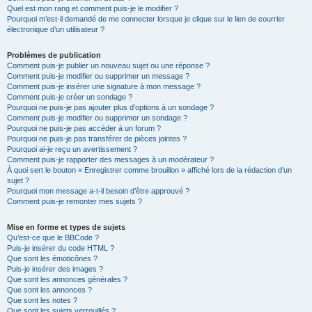
Quel est mon rang et comment puis-je le modifier ?
Pourquoi m’est-il demandé de me connecter lorsque je clique sur le lien de courrier
électronique d’un utilisateur ?
Problèmes de publication
Comment puis-je publier un nouveau sujet ou une réponse ?
Comment puis-je modifier ou supprimer un message ?
Comment puis-je insérer une signature à mon message ?
Comment puis-je créer un sondage ?
Pourquoi ne puis-je pas ajouter plus d’options à un sondage ?
Comment puis-je modifier ou supprimer un sondage ?
Pourquoi ne puis-je pas accéder à un forum ?
Pourquoi ne puis-je pas transférer de pièces jointes ?
Pourquoi ai-je reçu un avertissement ?
Comment puis-je rapporter des messages à un modérateur ?
À quoi sert le bouton « Enregistrer comme brouillon » affiché lors de la rédaction d’un
sujet ?
Pourquoi mon message a-t-il besoin d’être approuvé ?
Comment puis-je remonter mes sujets ?
Mise en forme et types de sujets
Qu’est-ce que le BBCode ?
Puis-je insérer du code HTML ?
Que sont les émoticônes ?
Puis-je insérer des images ?
Que sont les annonces générales ?
Que sont les annonces ?
Que sont les notes ?
Que sont les sujets verrouillés ?