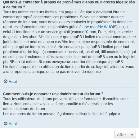
Qui dois-je contacter à propos de problèmes d’abus ou d’ordres légaux liés
à ce forum ?
Tous les administrateurs listés sur la page « L’équipe » devraient être un
contact approprié concernant ces problèmes. Si vous n’obtenez aucune
réponse de leur part, vous devriez alors contacter le propriétaire du domaine
(dont les informations sont disponibles grâce à
une requête WHOIS
), ou, si
celui-ci fonctionne sur un service gratuit (comme Yahoo, Free, etc.), le service
de gestion des abus. Veuillez noter que phpBB Limited n’a absolument aucune
juridiction et ne peut en aucun cas être tenu comme responsable de comment,
où et par qui ce forum est utilisé. Ne contactez pas phpBB Limited pour tout
problème d’ordre légal (commentaire incessant, insultant, diffamatoire, etc.) qui
ne sont pas directement reliés avec le site internet de phpBB.com ou le logiciel
phpBB en lui-même. Si vous envoyez un courrier électronique à phpBB
Limited à propos d’une utilisation de tierce partie de ce logiciel, attendez-vous
à une réponse laconique ou à ne pas recevoir de réponse.
Haut
Comment puis-je contacter un administrateur du forum ?
Tous les utilisateurs du forum peuvent utiliser le formulaire disponible sur le
lien « Nous contacter » si cette fonctionnalité a été activée par les
administrateurs du forum.
Les membres du forum peuvent également utiliser le lien « L’équipe ».
Haut
Aller