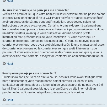
Haut
Je suis inscrit mais je ne peux pas me connecter !
Vérifiez en premier lieu que votre nom d’utilisateur et votre mot de passe soient
corrects. Si la fonctionnalité de la COPPA est activée et que vous avez spécifié
avoir en dessous de 13 ans pendant l’inscription, vous devrez suivre les
instructions que vous avez reçues. Certains forums exigeront également que
les nouvelles inscriptions doivent être activées, soit par vous-même ou soit par
un administrateur, avant que vous puissiez ouvrir une session ; cette
information était présente lors de votre inscription. Si vous aviez reçu un
courrier électronique, consultez les instructions. Si vous ne recevez pas de
courrier électronique, vous avez probablement spécifié une mauvaise adresse
de courrier électronique ou le courrier électronique a été filtré en tant que
pourriel. Si vous êtes certain que l’adresse de courrier électronique que vous
avez spécifiée était correcte, essayez de contacter un administrateur du forum.
Haut
Pourquoi ne puis-je pas me connecter ?
Plusieurs raisons peuvent en être la cause. Assurez-vous avant tout que votre
nom d’utilisateur et votre mot de passe soient corrects. Si tel est le cas,
contactez un administrateur du forum afin de vous assurer de ne pas avoir été
banni. Il est également possible que le propriétaire du site internet ait un
problème de configuration et qu’il soit nécessaire de la corriger.
Haut