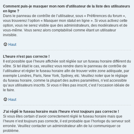
Comment puis-je masquer mon nom d’utilisateur de la liste des utilisateurs
en ligne ?
Dans le panneau de contrôle de l’utilisateur, sous « Préférences du forum »,
vous trouverez l’option « Masquer mon statut en ligne ». Si vous activez cette
option, vous ne serez visible que des administrateurs, des modérateurs et de
vous-même. Vous serez alors comptabilisé comme étant un utilisateur
invisible.
Haut
L’heure n’est pas correcte !
Il est possible que l’heure affichée soit réglée sur un fuseau horaire différent du
vôtre. Si tel était le cas, veuillez vous rendre dans le panneau de contrôle de
l’utilisateur et régler le fuseau horaire afin de trouver votre zone adéquate, par
exemple Londres, Paris, New York, Sydney, etc. Veuillez noter que le réglage
du fuseau horaire, comme la plupart des autres paramètres, n’est accessible
qu’aux utilisateurs inscrits. Si vous n’êtes pas inscrit, c’est l’occasion idéale de
le faire.
Haut
J’ai réglé le fuseau horaire mais l’heure n’est toujours pas correcte !
Si vous êtes certain d’avoir correctement réglé le fuseau horaire mais que
l’heure n’est toujours pas correcte, il est probable que l’horloge du serveur soit
erronée. Veuillez contacter un administrateur afin de lui communiquer ce
problème.