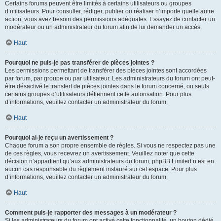
Certains forums peuvent être limités à certains utilisateurs ou groupes
d’utilisateurs. Pour consulter, rédiger, publier ou réaliser n’importe quelle autre
action, vous avez besoin des permissions adéquates. Essayez de contacter un
modérateur ou un administrateur du forum afin de lui demander un accès.
Haut
Pourquoi ne puis-je pas transférer de pièces jointes ?
Les permissions permettant de transférer des pièces jointes sont accordées
par forum, par groupe ou par utilisateur. Les administrateurs du forum ont peut-
être désactivé le transfert de pièces jointes dans le forum concerné, ou seuls
certains groupes d’utilisateurs détiennent cette autorisation. Pour plus
d’informations, veuillez contacter un administrateur du forum.
Haut
Pourquoi ai-je reçu un avertissement ?
Chaque forum a son propre ensemble de règles. Si vous ne respectez pas une
de ces règles, vous recevrez un avertissement. Veuillez noter que cette
décision n’appartient qu’aux administrateurs du forum, phpBB Limited n’est en
aucun cas responsable du règlement instauré sur cet espace. Pour plus
d’informations, veuillez contacter un administrateur du forum.
Haut
Comment puis-je rapporter des messages à un modérateur ?
Si les administrateurs du forum ont activé cette fonctionnalité, un bouton dédié