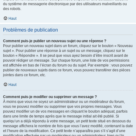
du système de messagerie électronique par des utilisateurs malveillants ou
des robots.
Haut
Problèmes de publication
Comment puis-je publier un nouveau sujet ou une réponse ?
Pour publier un nouveau sujet dans un forum, cliquez sur le bouton « Nouveau
sujet ». Pour publier une réponse à un sujet ou un message, cliquez sur le
bouton « Répondre ». Il se peut que vous ayez besoin d’être inscrit avant de
pouvoir rédiger un message. Sur chaque forum, une liste de vos permissions
est affichée en bas de l’écran du forum ou du sujet. Par exemple : vous pouvez
publier de nouveaux sujets dans ce forum, vous pouvez transférer des pièces
jointes dans ce forum, etc.
Haut
Comment puis-je modifier ou supprimer un message ?
À moins que vous ne soyez un administrateur ou un modérateur du forum,
vous ne pouvez modifier ou supprimer que vos propres messages. Vous
pouvez modifier un de vos messages en cliquant le bouton adéquat, parfois
dans une limite de temps après que le message initial ait été publié. Si
quelqu’un a déjà répondu à votre message, un petit texte situé en dessous du
message affichera le nombre de fois que vous l’avez modifié, contenant la date
et l’heure de la modification. Ce petit texte n’apparaîtra pas s’il s’agit d’une
modification effectuée par un modérateur ou un administrateur, bien qu’ils