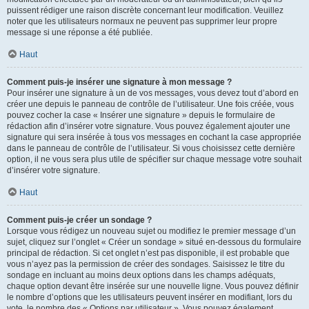
puissent rédiger une raison discrète concernant leur modification. Veuillez
noter que les utilisateurs normaux ne peuvent pas supprimer leur propre
message si une réponse a été publiée.
Haut
Comment puis-je insérer une signature à mon message ?
Pour insérer une signature à un de vos messages, vous devez tout d’abord en
créer une depuis le panneau de contrôle de l’utilisateur. Une fois créée, vous
pouvez cocher la case « Insérer une signature » depuis le formulaire de
rédaction afin d’insérer votre signature. Vous pouvez également ajouter une
signature qui sera insérée à tous vos messages en cochant la case appropriée
dans le panneau de contrôle de l’utilisateur. Si vous choisissez cette dernière
option, il ne vous sera plus utile de spécifier sur chaque message votre souhait
d’insérer votre signature.
Haut
Comment puis-je créer un sondage ?
Lorsque vous rédigez un nouveau sujet ou modifiez le premier message d’un
sujet, cliquez sur l’onglet « Créer un sondage » situé en-dessous du formulaire
principal de rédaction. Si cet onglet n’est pas disponible, il est probable que
vous n’ayez pas la permission de créer des sondages. Saisissez le titre du
sondage en incluant au moins deux options dans les champs adéquats,
chaque option devant être insérée sur une nouvelle ligne. Vous pouvez définir
le nombre d’options que les utilisateurs peuvent insérer en modifiant, lors du
vote, le nombre des « Options par utilisateur ». Vous pouvez également