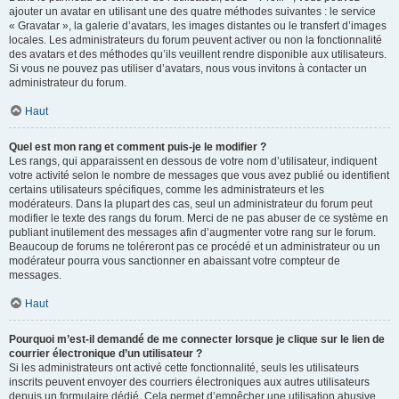
ajouter un avatar en utilisant une des quatre méthodes suivantes : le service
« Gravatar », la galerie d’avatars, les images distantes ou le transfert d’images
locales. Les administrateurs du forum peuvent activer ou non la fonctionnalité
des avatars et des méthodes qu’ils veuillent rendre disponible aux utilisateurs.
Si vous ne pouvez pas utiliser d’avatars, nous vous invitons à contacter un
administrateur du forum.
Haut
Quel est mon rang et comment puis-je le modifier ?
Les rangs, qui apparaissent en dessous de votre nom d’utilisateur, indiquent
votre activité selon le nombre de messages que vous avez publié ou identifient
certains utilisateurs spécifiques, comme les administrateurs et les
modérateurs. Dans la plupart des cas, seul un administrateur du forum peut
modifier le texte des rangs du forum. Merci de ne pas abuser de ce système en
publiant inutilement des messages afin d’augmenter votre rang sur le forum.
Beaucoup de forums ne toléreront pas ce procédé et un administrateur ou un
modérateur pourra vous sanctionner en abaissant votre compteur de
messages.
Haut
Pourquoi m’est-il demandé de me connecter lorsque je clique sur le lien de
courrier électronique d’un utilisateur ?
Si les administrateurs ont activé cette fonctionnalité, seuls les utilisateurs
inscrits peuvent envoyer des courriers électroniques aux autres utilisateurs
depuis un formulaire dédié. Cela permet d’empêcher une utilisation abusive