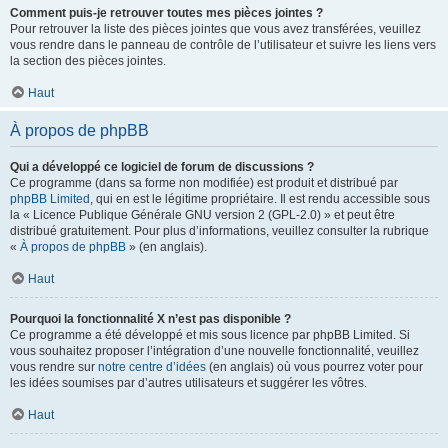
Comment puis-je retrouver toutes mes pièces jointes ?
Pour retrouver la liste des pièces jointes que vous avez transférées, veuillez
vous rendre dans le panneau de contrôle de l’utilisateur et suivre les liens vers
la section des pièces jointes.
Haut
À propos de phpBB
Qui a développé ce logiciel de forum de discussions ?
Ce programme (dans sa forme non modifiée) est produit et distribué par
phpBB Limited
, qui en est le légitime propriétaire. Il est rendu accessible sous
la « Licence Publique Générale GNU version 2 (GPL-2.0) » et peut être
distribué gratuitement. Pour plus d’informations, veuillez consulter la rubrique
«
À propos de phpBB
» (en anglais).
Haut
Pourquoi la fonctionnalité X n’est pas disponible ?
Ce programme a été développé et mis sous licence par phpBB Limited. Si
vous souhaitez proposer l’intégration d’une nouvelle fonctionnalité, veuillez
vous rendre sur
notre centre d’idées
(en anglais) où vous pourrez voter pour
les idées soumises par d’autres utilisateurs et suggérer les vôtres.
Haut