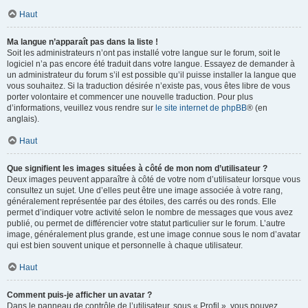
Haut
Ma langue n’apparaît pas dans la liste !
Soit les administrateurs n’ont pas installé votre langue sur le forum, soit le
logiciel n’a pas encore été traduit dans votre langue. Essayez de demander à
un administrateur du forum s’il est possible qu’il puisse installer la langue que
vous souhaitez. Si la traduction désirée n’existe pas, vous êtes libre de vous
porter volontaire et commencer une nouvelle traduction. Pour plus
d’informations, veuillez vous rendre sur
le site internet de phpBB
® (en
anglais).
Haut
Que signifient les images situées à côté de mon nom d’utilisateur ?
Deux images peuvent apparaître à côté de votre nom d’utilisateur lorsque vous
consultez un sujet. Une d’elles peut être une image associée à votre rang,
généralement représentée par des étoiles, des carrés ou des ronds. Elle
permet d’indiquer votre activité selon le nombre de messages que vous avez
publié, ou permet de différencier votre statut particulier sur le forum. L’autre
image, généralement plus grande, est une image connue sous le nom d’avatar
qui est bien souvent unique et personnelle à chaque utilisateur.
Haut
Comment puis-je afficher un avatar ?
Dans le panneau de contrôle de l’utilisateur, sous « Profil », vous pouvez