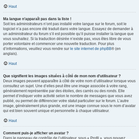
Haut
Ma langue n’apparaît pas dans la liste !
Soit les administrateurs n’ont pas installé votre langue sur le forum, soit le
logiciel n’a pas encore été traduit dans votre langue. Essayez de demander à
un administrateur du forum s’il est possible qu’il puisse installer la langue que
vous souhaitez. Si la traduction désirée n’existe pas, vous êtes libre de vous
porter volontaire et commencer une nouvelle traduction. Pour plus
d’informations, veuillez vous rendre sur
le site internet de phpBB
® (en
anglais).
Haut
Que signifient les images situées à côté de mon nom d’utilisateur ?
Deux images peuvent apparaître à côté de votre nom d’utilisateur lorsque vous
consultez un sujet. Une d’elles peut être une image associée à votre rang,
généralement représentée par des étoiles, des carrés ou des ronds. Elle
permet d’indiquer votre activité selon le nombre de messages que vous avez
publié, ou permet de différencier votre statut particulier sur le forum. L’autre
image, généralement plus grande, est une image connue sous le nom d’avatar
qui est bien souvent unique et personnelle à chaque utilisateur.
Haut
Comment puis-je afficher un avatar ?
Dans le panneau de contrôle de l’utilisateur, sous « Profil », vous pouvez