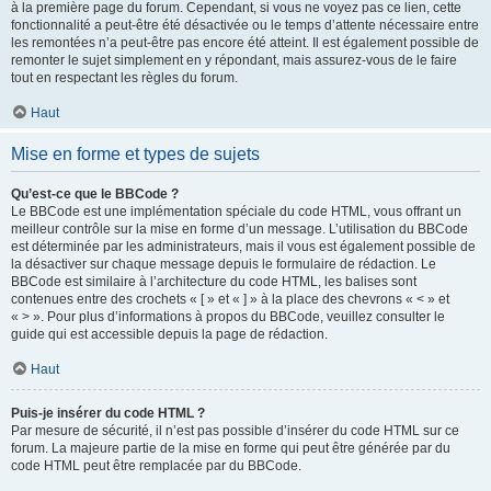
à la première page du forum. Cependant, si vous ne voyez pas ce lien, cette
fonctionnalité a peut-être été désactivée ou le temps d’attente nécessaire entre
les remontées n’a peut-être pas encore été atteint. Il est également possible de
remonter le sujet simplement en y répondant, mais assurez-vous de le faire
tout en respectant les règles du forum.
Haut
Mise en forme et types de sujets
Qu’est-ce que le BBCode ?
Le BBCode est une implémentation spéciale du code HTML, vous offrant un
meilleur contrôle sur la mise en forme d’un message. L’utilisation du BBCode
est déterminée par les administrateurs, mais il vous est également possible de
la désactiver sur chaque message depuis le formulaire de rédaction. Le
BBCode est similaire à l’architecture du code HTML, les balises sont
contenues entre des crochets « [ » et « ] » à la place des chevrons « < » et
« > ». Pour plus d’informations à propos du BBCode, veuillez consulter le
guide qui est accessible depuis la page de rédaction.
Haut
Puis-je insérer du code HTML ?
Par mesure de sécurité, il n’est pas possible d’insérer du code HTML sur ce
forum. La majeure partie de la mise en forme qui peut être générée par du
code HTML peut être remplacée par du BBCode.