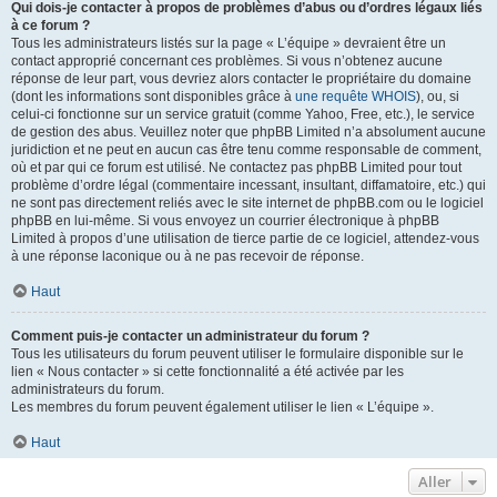
Qui dois-je contacter à propos de problèmes d’abus ou d’ordres légaux liés
à ce forum ?
Tous les administrateurs listés sur la page « L’équipe » devraient être un
contact approprié concernant ces problèmes. Si vous n’obtenez aucune
réponse de leur part, vous devriez alors contacter le propriétaire du domaine
(dont les informations sont disponibles grâce à
une requête WHOIS
), ou, si
celui-ci fonctionne sur un service gratuit (comme Yahoo, Free, etc.), le service
de gestion des abus. Veuillez noter que phpBB Limited n’a absolument aucune
juridiction et ne peut en aucun cas être tenu comme responsable de comment,
où et par qui ce forum est utilisé. Ne contactez pas phpBB Limited pour tout
problème d’ordre légal (commentaire incessant, insultant, diffamatoire, etc.) qui
ne sont pas directement reliés avec le site internet de phpBB.com ou le logiciel
phpBB en lui-même. Si vous envoyez un courrier électronique à phpBB
Limited à propos d’une utilisation de tierce partie de ce logiciel, attendez-vous
à une réponse laconique ou à ne pas recevoir de réponse.
Haut
Comment puis-je contacter un administrateur du forum ?
Tous les utilisateurs du forum peuvent utiliser le formulaire disponible sur le
lien « Nous contacter » si cette fonctionnalité a été activée par les
administrateurs du forum.
Les membres du forum peuvent également utiliser le lien « L’équipe ».
Haut
Aller