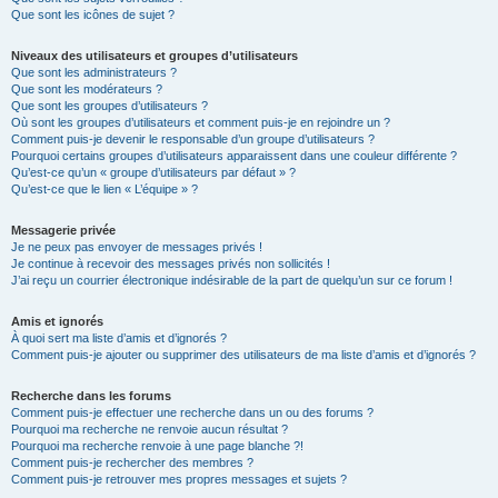
Que sont les icônes de sujet ?
Niveaux des utilisateurs et groupes d’utilisateurs
Que sont les administrateurs ?
Que sont les modérateurs ?
Que sont les groupes d’utilisateurs ?
Où sont les groupes d’utilisateurs et comment puis-je en rejoindre un ?
Comment puis-je devenir le responsable d’un groupe d’utilisateurs ?
Pourquoi certains groupes d’utilisateurs apparaissent dans une couleur différente ?
Qu’est-ce qu’un « groupe d’utilisateurs par défaut » ?
Qu’est-ce que le lien « L’équipe » ?
Messagerie privée
Je ne peux pas envoyer de messages privés !
Je continue à recevoir des messages privés non sollicités !
J’ai reçu un courrier électronique indésirable de la part de quelqu’un sur ce forum !
Amis et ignorés
À quoi sert ma liste d’amis et d’ignorés ?
Comment puis-je ajouter ou supprimer des utilisateurs de ma liste d’amis et d’ignorés ?
Recherche dans les forums
Comment puis-je effectuer une recherche dans un ou des forums ?
Pourquoi ma recherche ne renvoie aucun résultat ?
Pourquoi ma recherche renvoie à une page blanche ?!
Comment puis-je rechercher des membres ?
Comment puis-je retrouver mes propres messages et sujets ?