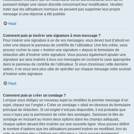
puissent rédiger une raison discrète concernant leur modification. Veuillez
noter que les utilisateurs normaux ne peuvent pas supprimer leur propre
message si une réponse a été publiée.
Haut
Comment puis-je insérer une signature à mon message ?
Pour insérer une signature à un de vos messages, vous devez tout d’abord en
créer une depuis le panneau de contrôle de l’utilisateur. Une fois créée, vous
pouvez cocher la case « Insérer une signature » depuis le formulaire de
rédaction afin d’insérer votre signature. Vous pouvez également ajouter une
signature qui sera insérée à tous vos messages en cochant la case appropriée
dans le panneau de contrôle de l’utilisateur. Si vous choisissez cette dernière
option, il ne vous sera plus utile de spécifier sur chaque message votre souhait
d’insérer votre signature.
Haut
Comment puis-je créer un sondage ?
Lorsque vous rédigez un nouveau sujet ou modifiez le premier message d’un
sujet, cliquez sur l’onglet « Créer un sondage » situé en-dessous du formulaire
principal de rédaction. Si cet onglet n’est pas disponible, il est probable que
vous n’ayez pas la permission de créer des sondages. Saisissez le titre du
sondage en incluant au moins deux options dans les champs adéquats,
chaque option devant être insérée sur une nouvelle ligne. Vous pouvez définir
le nombre d’options que les utilisateurs peuvent insérer en modifiant, lors du
vote, le nombre des « Options par utilisateur ». Vous pouvez également