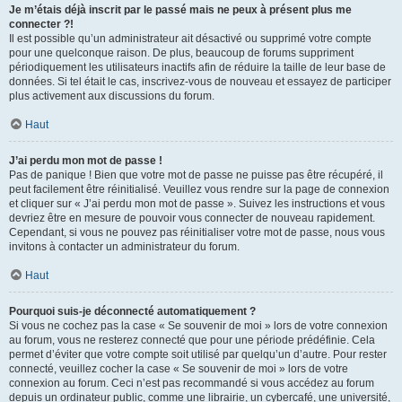
Je m’étais déjà inscrit par le passé mais ne peux à présent plus me
connecter ?!
Il est possible qu’un administrateur ait désactivé ou supprimé votre compte
pour une quelconque raison. De plus, beaucoup de forums suppriment
périodiquement les utilisateurs inactifs afin de réduire la taille de leur base de
données. Si tel était le cas, inscrivez-vous de nouveau et essayez de participer
plus activement aux discussions du forum.
Haut
J’ai perdu mon mot de passe !
Pas de panique ! Bien que votre mot de passe ne puisse pas être récupéré, il
peut facilement être réinitialisé. Veuillez vous rendre sur la page de connexion
et cliquer sur « J’ai perdu mon mot de passe ». Suivez les instructions et vous
devriez être en mesure de pouvoir vous connecter de nouveau rapidement.
Cependant, si vous ne pouvez pas réinitialiser votre mot de passe, nous vous
invitons à contacter un administrateur du forum.
Haut
Pourquoi suis-je déconnecté automatiquement ?
Si vous ne cochez pas la case « Se souvenir de moi » lors de votre connexion
au forum, vous ne resterez connecté que pour une période prédéfinie. Cela
permet d’éviter que votre compte soit utilisé par quelqu’un d’autre. Pour rester
connecté, veuillez cocher la case « Se souvenir de moi » lors de votre
connexion au forum. Ceci n’est pas recommandé si vous accédez au forum
depuis un ordinateur public, comme une librairie, un cybercafé, une université,