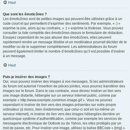
Haut
Que sont les émoticônes ?
Les émoticônes sont de petites images qui peuvent être utilisées grâce à un
code court et qui permettent d’exprimer des sentiments. Par exemple, « :) »
exprime la joie, alors qu’au contraire, « :( » exprime la tristesse. Vous pouvez
consulter la liste complète des émoticônes depuis le formulaire de rédaction.
Essayez cependant de ne pas abuser des émoticônes, elles peuvent
rapidement rendre un message illisible et un modérateur pourrait décider de le
modifier ou de le supprimer complètement. Les administrateurs du forum
peuvent également limiter le nombre d’émoticônes qu’il est possible d’insérer
à un message.
Haut
Puis-je insérer des images ?
Oui, vous pouvez insérer des images à vos messages. Si les administrateurs
du forum ont autorisé l’insertion de pièces jointes, vous pourrez transférer des
images sur le forum. Dans le cas contraire, vous devrez insérer un lien vers
une image distante, hébergée sur un serveur internet public, comme par
exemple « http://www.exemple.com/mon-image.gif ». Vous ne pourrez
cependant ni insérer de lien vers des images présentes sur votre propre
ordinateur (à moins, bien évidemment, que celui-ci soit en lui-même un
serveur internet), ni insérer de lien vers des images hébergées derrière un
quelconque système d’authentification, comme par exemple les services de
messagerie électronique de Outlook ou de Yahoo, les sites protégés par un
mot de passe, etc. Pour insérer une image, utilisez la balise BBCode « [img] ».