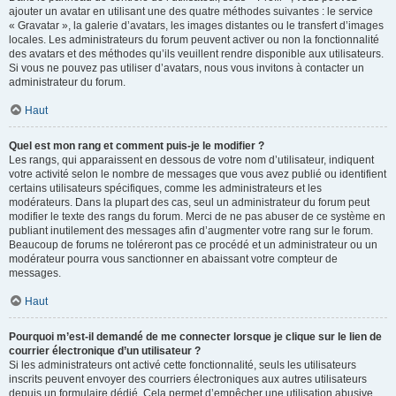
ajouter un avatar en utilisant une des quatre méthodes suivantes : le service
« Gravatar », la galerie d’avatars, les images distantes ou le transfert d’images
locales. Les administrateurs du forum peuvent activer ou non la fonctionnalité
des avatars et des méthodes qu’ils veuillent rendre disponible aux utilisateurs.
Si vous ne pouvez pas utiliser d’avatars, nous vous invitons à contacter un
administrateur du forum.
Haut
Quel est mon rang et comment puis-je le modifier ?
Les rangs, qui apparaissent en dessous de votre nom d’utilisateur, indiquent
votre activité selon le nombre de messages que vous avez publié ou identifient
certains utilisateurs spécifiques, comme les administrateurs et les
modérateurs. Dans la plupart des cas, seul un administrateur du forum peut
modifier le texte des rangs du forum. Merci de ne pas abuser de ce système en
publiant inutilement des messages afin d’augmenter votre rang sur le forum.
Beaucoup de forums ne toléreront pas ce procédé et un administrateur ou un
modérateur pourra vous sanctionner en abaissant votre compteur de
messages.
Haut
Pourquoi m’est-il demandé de me connecter lorsque je clique sur le lien de
courrier électronique d’un utilisateur ?
Si les administrateurs ont activé cette fonctionnalité, seuls les utilisateurs
inscrits peuvent envoyer des courriers électroniques aux autres utilisateurs
depuis un formulaire dédié. Cela permet d’empêcher une utilisation abusive