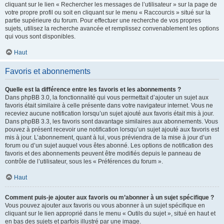
cliquant sur le lien « Rechercher les messages de l’utilisateur » sur la page de
votre propre profil ou soit en cliquant sur le menu « Raccourcis » situé sur la
partie supérieure du forum. Pour effectuer une recherche de vos propres
sujets, utilisez la recherche avancée et remplissez convenablement les options
qui vous sont disponibles.
Haut
Favoris et abonnements
Quelle est la différence entre les favoris et les abonnements ?
Dans phpBB 3.0, la fonctionnalité qui vous permettait d’ajouter un sujet aux
favoris était similaire à celle présente dans votre navigateur internet. Vous ne
receviez aucune notification lorsqu’un sujet ajouté aux favoris était mis à jour.
Dans phpBB 3.3, les favoris sont davantage similaires aux abonnements. Vous
pouvez à présent recevoir une notification lorsqu’un sujet ajouté aux favoris est
mis à jour. L’abonnement, quant à lui, vous préviendra de la mise à jour d’un
forum ou d’un sujet auquel vous êtes abonné. Les options de notification des
favoris et des abonnements peuvent être modifiés depuis le panneau de
contrôle de l’utilisateur, sous les « Préférences du forum ».
Haut
Comment puis-je ajouter aux favoris ou m’abonner à un sujet spécifique ?
Vous pouvez ajouter aux favoris ou vous abonner à un sujet spécifique en
cliquant sur le lien approprié dans le menu « Outils du sujet », situé en haut et
en bas des sujets et parfois illustré par une image.