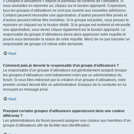
« Groupes d’utilisateurs » depuis le panneau de contrôle de l’utilisateur. Si
vous souhaitez en rejoindre un, cliquez sur le bouton approprié. Cependant,
tous les groupes d’utilisateurs ne sont pas ouverts aux nouvelles adhésions.
Certains peuvent nécessiter une approbation, d’autres peuvent être privés et
d’autres peuvent même être invisibles. Si le groupe est public, vous pouvez le
rejoindre en cliquant sur le bouton dédié. Si le groupe est restreint et nécessite
une approbation, vous devez cliquer également sur le bouton approprié. Le
responsable du groupe d’utilisateurs devra alors approuver votre requête et
pourra vous demander la raison de votre requête. Merci de ne pas harceler un
responsable de groupe s’il refuse votre demande.
Haut
Comment puis-je devenir le responsable d’un groupe d’utilisateurs ?
Le responsable d’un groupe d’utilisateurs est généralement assigné lorsque
les groupes d’utilisateurs sont initialement créés par un administrateur du
forum. Si vous êtes intéressé par la création d’un groupe d’utilisateurs, votre
premier contact devrait être un administrateur. Essayez de le contacter en lui
envoyant un message privé.
Haut
Pourquoi certains groupes d’utilisateurs apparaissent dans une couleur
différente ?
Les administrateurs du forum peuvent assigner une couleur aux membres d’un
groupe d’utilisateurs afin de faciliter leur identification.