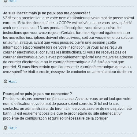
Haut
Je suis inscrit mais je ne peux pas me connecter !
Vérifiez en premier lieu que votre nom d’utilisateur et votre mot de passe soient
corrects. Si la fonctionnalité de la COPPA est activée et que vous avez spécifié
avoir en dessous de 13 ans pendant l’inscription, vous devrez suivre les
instructions que vous avez reçues. Certains forums exigeront également que
les nouvelles inscriptions doivent être activées, soit par vous-même ou soit par
un administrateur, avant que vous puissiez ouvrir une session ; cette
information était présente lors de votre inscription. Si vous aviez reçu un
courrier électronique, consultez les instructions. Si vous ne recevez pas de
courrier électronique, vous avez probablement spécifié une mauvaise adresse
de courrier électronique ou le courrier électronique a été filtré en tant que
pourriel. Si vous êtes certain que l’adresse de courrier électronique que vous
avez spécifiée était correcte, essayez de contacter un administrateur du forum.
Haut
Pourquoi ne puis-je pas me connecter ?
Plusieurs raisons peuvent en être la cause. Assurez-vous avant tout que votre
nom d’utilisateur et votre mot de passe soient corrects. Si tel est le cas,
contactez un administrateur du forum afin de vous assurer de ne pas avoir été
banni. Il est également possible que le propriétaire du site internet ait un
problème de configuration et qu’il soit nécessaire de la corriger.
Haut