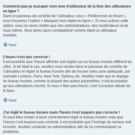
Comment puis-je masquer mon nom d’utilisateur de la liste des utilisateurs
en ligne ?
Dans le panneau de contrôle de l’utilisateur, sous « Préférences du forum »,
vous trouverez l’option « Masquer mon statut en ligne ». Si vous activez cette
option, vous ne serez visible que des administrateurs, des modérateurs et de
vous-même. Vous serez alors comptabilisé comme étant un utilisateur
invisible.
Haut
L’heure n’est pas correcte !
Il est possible que l’heure affichée soit réglée sur un fuseau horaire différent du
vôtre. Si tel était le cas, veuillez vous rendre dans le panneau de contrôle de
l’utilisateur et régler le fuseau horaire afin de trouver votre zone adéquate, par
exemple Londres, Paris, New York, Sydney, etc. Veuillez noter que le réglage
du fuseau horaire, comme la plupart des autres paramètres, n’est accessible
qu’aux utilisateurs inscrits. Si vous n’êtes pas inscrit, c’est l’occasion idéale de
le faire.
Haut
J’ai réglé le fuseau horaire mais l’heure n’est toujours pas correcte !
Si vous êtes certain d’avoir correctement réglé le fuseau horaire mais que
l’heure n’est toujours pas correcte, il est probable que l’horloge du serveur soit
erronée. Veuillez contacter un administrateur afin de lui communiquer ce
problème.