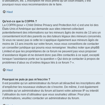
d’utilisateurs, etc. L’inscription ne vous prend qu’un court instant, c’est
pourquoi nous vous recommandons de le faire.
Haut
Qu’est-ce que la COPPA ?
La COPPA (pour « Child Online Privacy and Protection Act ») est une loi des
États-Unis d’Amérique qui demande aux sites internet collectant
potentiellement des informations sur les mineurs âgés de moins de 13 ans un
consentement écrit des parents ou des tuteurs légaux des mineurs concernés.
Si vous ne savez pas si cette loi s’applique également aux mineurs âgés de
moins de 13 ans inscrits sur votre forum, nous vous conseillons de contacter
un conseiller juridique qui pourra vous renseigner. Veuillez noter que phpBB
Limited et que les propriétaires de ce forum ne peuvent pas vous proposer
d’assistance légale et ne doivent donc pas être contactés à ce sujet, excepté
lorsque l’assistance porte sur la question « Qui dois-je contacter à propos de
problèmes d’abus ou d’ordres légaux liés à ce forum ? ».
Haut
Pourquoi ne puis-je pas m’inscrire ?
Il est possible qu’un administrateur du forum ait désactivé les inscriptions afin
d’empêcher les nouveaux visiteurs de s’inscrire. De même, il est également
possible qu’un administrateur du forum ait banni votre adresse IP ou interdit
l’utilisation du nom d’utilisateur que vous souhaitez utiliser. Pour plus
d’informations, veuillez contacter un administrateur du forum.