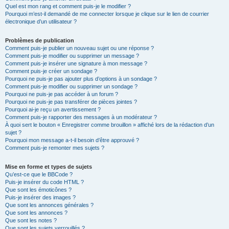
Quel est mon rang et comment puis-je le modifier ?
Pourquoi m’est-il demandé de me connecter lorsque je clique sur le lien de courrier
électronique d’un utilisateur ?
Problèmes de publication
Comment puis-je publier un nouveau sujet ou une réponse ?
Comment puis-je modifier ou supprimer un message ?
Comment puis-je insérer une signature à mon message ?
Comment puis-je créer un sondage ?
Pourquoi ne puis-je pas ajouter plus d’options à un sondage ?
Comment puis-je modifier ou supprimer un sondage ?
Pourquoi ne puis-je pas accéder à un forum ?
Pourquoi ne puis-je pas transférer de pièces jointes ?
Pourquoi ai-je reçu un avertissement ?
Comment puis-je rapporter des messages à un modérateur ?
À quoi sert le bouton « Enregistrer comme brouillon » affiché lors de la rédaction d’un
sujet ?
Pourquoi mon message a-t-il besoin d’être approuvé ?
Comment puis-je remonter mes sujets ?
Mise en forme et types de sujets
Qu’est-ce que le BBCode ?
Puis-je insérer du code HTML ?
Que sont les émoticônes ?
Puis-je insérer des images ?
Que sont les annonces générales ?
Que sont les annonces ?
Que sont les notes ?
Que sont les sujets verrouillés ?