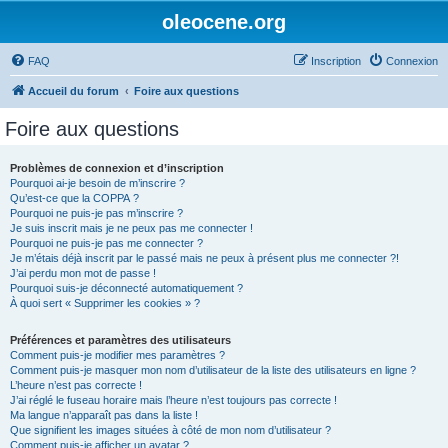
oleocene.org
FAQ
Inscription
Connexion
Accueil du forum
Foire aux questions
Foire aux questions
Problèmes de connexion et d’inscription
Pourquoi ai-je besoin de m’inscrire ?
Qu’est-ce que la COPPA ?
Pourquoi ne puis-je pas m’inscrire ?
Je suis inscrit mais je ne peux pas me connecter !
Pourquoi ne puis-je pas me connecter ?
Je m’étais déjà inscrit par le passé mais ne peux à présent plus me connecter ?!
J’ai perdu mon mot de passe !
Pourquoi suis-je déconnecté automatiquement ?
À quoi sert « Supprimer les cookies » ?
Préférences et paramètres des utilisateurs
Comment puis-je modifier mes paramètres ?
Comment puis-je masquer mon nom d’utilisateur de la liste des utilisateurs en ligne ?
L’heure n’est pas correcte !
J’ai réglé le fuseau horaire mais l’heure n’est toujours pas correcte !
Ma langue n’apparaît pas dans la liste !
Que signifient les images situées à côté de mon nom d’utilisateur ?
Comment puis-je afficher un avatar ?