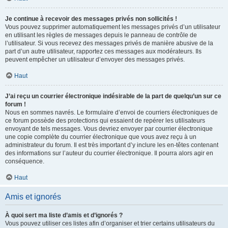
Je continue à recevoir des messages privés non sollicités !
Vous pouvez supprimer automatiquement les messages privés d’un utilisateur
en utilisant les règles de messages depuis le panneau de contrôle de
l’utilisateur. Si vous recevez des messages privés de manière abusive de la
part d’un autre utilisateur, rapportez ces messages aux modérateurs. Ils
peuvent empêcher un utilisateur d’envoyer des messages privés.
Haut
J’ai reçu un courrier électronique indésirable de la part de quelqu’un sur ce
forum !
Nous en sommes navrés. Le formulaire d’envoi de courriers électroniques de
ce forum possède des protections qui essaient de repérer les utilisateurs
envoyant de tels messages. Vous devriez envoyer par courrier électronique
une copie complète du courrier électronique que vous avez reçu à un
administrateur du forum. Il est très important d’y inclure les en-têtes contenant
des informations sur l’auteur du courrier électronique. Il pourra alors agir en
conséquence.
Haut
Amis et ignorés
À quoi sert ma liste d’amis et d’ignorés ?
Vous pouvez utiliser ces listes afin d’organiser et trier certains utilisateurs du