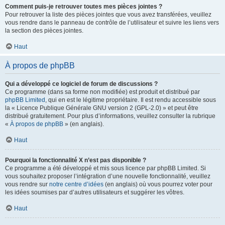
Comment puis-je retrouver toutes mes pièces jointes ?
Pour retrouver la liste des pièces jointes que vous avez transférées, veuillez
vous rendre dans le panneau de contrôle de l’utilisateur et suivre les liens vers
la section des pièces jointes.
Haut
À propos de phpBB
Qui a développé ce logiciel de forum de discussions ?
Ce programme (dans sa forme non modifiée) est produit et distribué par
phpBB Limited
, qui en est le légitime propriétaire. Il est rendu accessible sous
la « Licence Publique Générale GNU version 2 (GPL-2.0) » et peut être
distribué gratuitement. Pour plus d’informations, veuillez consulter la rubrique
«
À propos de phpBB
» (en anglais).
Haut
Pourquoi la fonctionnalité X n’est pas disponible ?
Ce programme a été développé et mis sous licence par phpBB Limited. Si
vous souhaitez proposer l’intégration d’une nouvelle fonctionnalité, veuillez
vous rendre sur
notre centre d’idées
(en anglais) où vous pourrez voter pour
les idées soumises par d’autres utilisateurs et suggérer les vôtres.
Haut