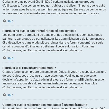
Certains forums peuvent être limités à certains utilisateurs ou groupes
d’utilisateurs. Pour consulter, rédiger, publier ou réaliser n’importe quelle autre
action, vous avez besoin des permissions adéquates. Essayez de contacter un
modérateur ou un administrateur du forum afin de lui demander un accès.
Haut
Pourquoi ne puis-je pas transférer de pièces jointes ?
Les permissions permettant de transférer des pièces jointes sont accordées
par forum, par groupe ou par utilisateur. Les administrateurs du forum ont peut-
être désactivé le transfert de pièces jointes dans le forum concerné, ou seuls
certains groupes d’utilisateurs détiennent cette autorisation. Pour plus
d’informations, veuillez contacter un administrateur du forum.
Haut
Pourquoi ai-je reçu un avertissement ?
Chaque forum a son propre ensemble de règles. Si vous ne respectez pas une
de ces règles, vous recevrez un avertissement. Veuillez noter que cette
décision n’appartient qu’aux administrateurs du forum, phpBB Limited n’est en
aucun cas responsable du règlement instauré sur cet espace. Pour plus
d’informations, veuillez contacter un administrateur du forum.
Haut
Comment puis-je rapporter des messages à un modérateur ?
Si les administrateurs du forum ont activé cette fonctionnalité, un bouton dédié