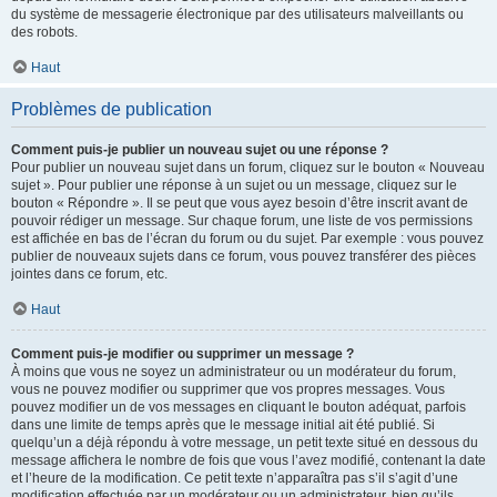
du système de messagerie électronique par des utilisateurs malveillants ou
des robots.
Haut
Problèmes de publication
Comment puis-je publier un nouveau sujet ou une réponse ?
Pour publier un nouveau sujet dans un forum, cliquez sur le bouton « Nouveau
sujet ». Pour publier une réponse à un sujet ou un message, cliquez sur le
bouton « Répondre ». Il se peut que vous ayez besoin d’être inscrit avant de
pouvoir rédiger un message. Sur chaque forum, une liste de vos permissions
est affichée en bas de l’écran du forum ou du sujet. Par exemple : vous pouvez
publier de nouveaux sujets dans ce forum, vous pouvez transférer des pièces
jointes dans ce forum, etc.
Haut
Comment puis-je modifier ou supprimer un message ?
À moins que vous ne soyez un administrateur ou un modérateur du forum,
vous ne pouvez modifier ou supprimer que vos propres messages. Vous
pouvez modifier un de vos messages en cliquant le bouton adéquat, parfois
dans une limite de temps après que le message initial ait été publié. Si
quelqu’un a déjà répondu à votre message, un petit texte situé en dessous du
message affichera le nombre de fois que vous l’avez modifié, contenant la date
et l’heure de la modification. Ce petit texte n’apparaîtra pas s’il s’agit d’une
modification effectuée par un modérateur ou un administrateur, bien qu’ils