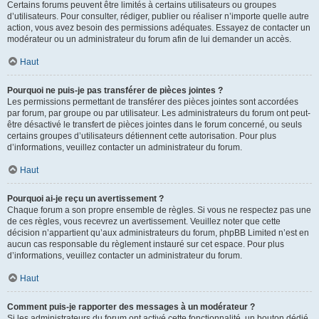
Certains forums peuvent être limités à certains utilisateurs ou groupes
d’utilisateurs. Pour consulter, rédiger, publier ou réaliser n’importe quelle autre
action, vous avez besoin des permissions adéquates. Essayez de contacter un
modérateur ou un administrateur du forum afin de lui demander un accès.
Haut
Pourquoi ne puis-je pas transférer de pièces jointes ?
Les permissions permettant de transférer des pièces jointes sont accordées
par forum, par groupe ou par utilisateur. Les administrateurs du forum ont peut-
être désactivé le transfert de pièces jointes dans le forum concerné, ou seuls
certains groupes d’utilisateurs détiennent cette autorisation. Pour plus
d’informations, veuillez contacter un administrateur du forum.
Haut
Pourquoi ai-je reçu un avertissement ?
Chaque forum a son propre ensemble de règles. Si vous ne respectez pas une
de ces règles, vous recevrez un avertissement. Veuillez noter que cette
décision n’appartient qu’aux administrateurs du forum, phpBB Limited n’est en
aucun cas responsable du règlement instauré sur cet espace. Pour plus
d’informations, veuillez contacter un administrateur du forum.
Haut
Comment puis-je rapporter des messages à un modérateur ?
Si les administrateurs du forum ont activé cette fonctionnalité, un bouton dédié