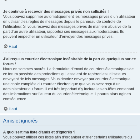
Je continue à recevoir des messages privés non sollicités !
Vous pouvez supprimer automatiquement les messages privés d’un utilisateur
en utilisant les règles de messages depuis le panneau de contrôle de
l’utilisateur. Si vous recevez des messages privés de manière abusive de la
part d’un autre utilisateur, rapportez ces messages aux modérateurs. Ils
peuvent empêcher un utilisateur d’envoyer des messages privés.
Haut
J’ai reçu un courrier électronique indésirable de la part de quelqu’un sur ce
forum !
Nous en sommes navrés. Le formulaire d’envoi de courriers électroniques de
ce forum possède des protections qui essaient de repérer les utilisateurs
envoyant de tels messages. Vous devriez envoyer par courrier électronique
une copie complète du courrier électronique que vous avez reçu à un
administrateur du forum. Il est très important d’y inclure les en-têtes contenant
des informations sur l’auteur du courrier électronique. Il pourra alors agir en
conséquence.
Haut
Amis et ignorés
À quoi sert ma liste d’amis et d’ignorés ?
Vous pouvez utiliser ces listes afin d’organiser et trier certains utilisateurs du