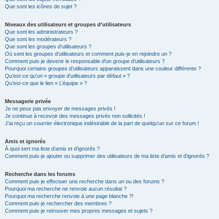
Que sont les icônes de sujet ?
Niveaux des utilisateurs et groupes d’utilisateurs
Que sont les administrateurs ?
Que sont les modérateurs ?
Que sont les groupes d’utilisateurs ?
Où sont les groupes d’utilisateurs et comment puis-je en rejoindre un ?
Comment puis-je devenir le responsable d’un groupe d’utilisateurs ?
Pourquoi certains groupes d’utilisateurs apparaissent dans une couleur différente ?
Qu’est-ce qu’un « groupe d’utilisateurs par défaut » ?
Qu’est-ce que le lien « L’équipe » ?
Messagerie privée
Je ne peux pas envoyer de messages privés !
Je continue à recevoir des messages privés non sollicités !
J’ai reçu un courrier électronique indésirable de la part de quelqu’un sur ce forum !
Amis et ignorés
À quoi sert ma liste d’amis et d’ignorés ?
Comment puis-je ajouter ou supprimer des utilisateurs de ma liste d’amis et d’ignorés ?
Recherche dans les forums
Comment puis-je effectuer une recherche dans un ou des forums ?
Pourquoi ma recherche ne renvoie aucun résultat ?
Pourquoi ma recherche renvoie à une page blanche ?!
Comment puis-je rechercher des membres ?
Comment puis-je retrouver mes propres messages et sujets ?