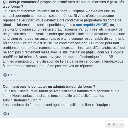
Qui dois-je contacter à propos de problèmes d’abus ou d’ordres légaux liés
à ce forum ?
Tous les administrateurs listés sur la page « L’équipe » devraient être un
contact approprié concernant ces problèmes. Si vous n’obtenez aucune
réponse de leur part, vous devriez alors contacter le propriétaire du domaine
(dont les informations sont disponibles grâce à
une requête WHOIS
), ou, si
celui-ci fonctionne sur un service gratuit (comme Yahoo, Free, etc.), le service
de gestion des abus. Veuillez noter que phpBB Limited n’a absolument aucune
juridiction et ne peut en aucun cas être tenu comme responsable de comment,
où et par qui ce forum est utilisé. Ne contactez pas phpBB Limited pour tout
problème d’ordre légal (commentaire incessant, insultant, diffamatoire, etc.) qui
ne sont pas directement reliés avec le site internet de phpBB.com ou le logiciel
phpBB en lui-même. Si vous envoyez un courrier électronique à phpBB
Limited à propos d’une utilisation de tierce partie de ce logiciel, attendez-vous
à une réponse laconique ou à ne pas recevoir de réponse.
Haut
Comment puis-je contacter un administrateur du forum ?
Tous les utilisateurs du forum peuvent utiliser le formulaire disponible sur le
lien « Nous contacter » si cette fonctionnalité a été activée par les
administrateurs du forum.
Les membres du forum peuvent également utiliser le lien « L’équipe ».
Haut
Aller