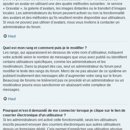
ajouter un avatar en utilisant une des quatre méthodes suivantes : le service
« Gravatar », la galerie d’avatars, les images distantes ou le transfert d’images
locales. Les administrateurs du forum peuvent activer ou non la fonctionnalité
des avatars et des méthodes qu’ils veuillent rendre disponible aux utilisateurs.
Si vous ne pouvez pas utiliser d’avatars, nous vous invitons à contacter un
administrateur du forum.
Haut
Quel est mon rang et comment puis-je le modifier ?
Les rangs, qui apparaissent en dessous de votre nom d’utilisateur, indiquent
votre activité selon le nombre de messages que vous avez publié ou identifient
certains utilisateurs spécifiques, comme les administrateurs et les
modérateurs. Dans la plupart des cas, seul un administrateur du forum peut
modifier le texte des rangs du forum. Merci de ne pas abuser de ce système en
publiant inutilement des messages afin d’augmenter votre rang sur le forum.
Beaucoup de forums ne toléreront pas ce procédé et un administrateur ou un
modérateur pourra vous sanctionner en abaissant votre compteur de
messages.
Haut
Pourquoi m’est-il demandé de me connecter lorsque je clique sur le lien de
courrier électronique d’un utilisateur ?
Si les administrateurs ont activé cette fonctionnalité, seuls les utilisateurs
inscrits peuvent envoyer des courriers électroniques aux autres utilisateurs
depuis un formulaire dédié. Cela permet d’empêcher une utilisation abusive