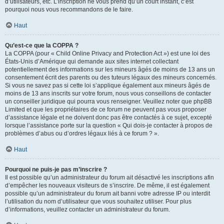
d’utilisateurs, etc. L’inscription ne vous prend qu’un court instant, c’est
pourquoi nous vous recommandons de le faire.
Haut
Qu’est-ce que la COPPA ?
La COPPA (pour « Child Online Privacy and Protection Act ») est une loi des
États-Unis d’Amérique qui demande aux sites internet collectant
potentiellement des informations sur les mineurs âgés de moins de 13 ans un
consentement écrit des parents ou des tuteurs légaux des mineurs concernés.
Si vous ne savez pas si cette loi s’applique également aux mineurs âgés de
moins de 13 ans inscrits sur votre forum, nous vous conseillons de contacter
un conseiller juridique qui pourra vous renseigner. Veuillez noter que phpBB
Limited et que les propriétaires de ce forum ne peuvent pas vous proposer
d’assistance légale et ne doivent donc pas être contactés à ce sujet, excepté
lorsque l’assistance porte sur la question « Qui dois-je contacter à propos de
problèmes d’abus ou d’ordres légaux liés à ce forum ? ».
Haut
Pourquoi ne puis-je pas m’inscrire ?
Il est possible qu’un administrateur du forum ait désactivé les inscriptions afin
d’empêcher les nouveaux visiteurs de s’inscrire. De même, il est également
possible qu’un administrateur du forum ait banni votre adresse IP ou interdit
l’utilisation du nom d’utilisateur que vous souhaitez utiliser. Pour plus
d’informations, veuillez contacter un administrateur du forum.