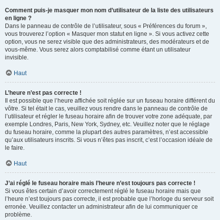
Comment puis-je masquer mon nom d’utilisateur de la liste des utilisateurs
en ligne ?
Dans le panneau de contrôle de l’utilisateur, sous « Préférences du forum »,
vous trouverez l’option « Masquer mon statut en ligne ». Si vous activez cette
option, vous ne serez visible que des administrateurs, des modérateurs et de
vous-même. Vous serez alors comptabilisé comme étant un utilisateur
invisible.
Haut
L’heure n’est pas correcte !
Il est possible que l’heure affichée soit réglée sur un fuseau horaire différent du
vôtre. Si tel était le cas, veuillez vous rendre dans le panneau de contrôle de
l’utilisateur et régler le fuseau horaire afin de trouver votre zone adéquate, par
exemple Londres, Paris, New York, Sydney, etc. Veuillez noter que le réglage
du fuseau horaire, comme la plupart des autres paramètres, n’est accessible
qu’aux utilisateurs inscrits. Si vous n’êtes pas inscrit, c’est l’occasion idéale de
le faire.
Haut
J’ai réglé le fuseau horaire mais l’heure n’est toujours pas correcte !
Si vous êtes certain d’avoir correctement réglé le fuseau horaire mais que
l’heure n’est toujours pas correcte, il est probable que l’horloge du serveur soit
erronée. Veuillez contacter un administrateur afin de lui communiquer ce
problème.