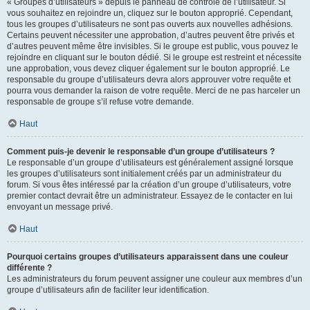
« Groupes d’utilisateurs » depuis le panneau de contrôle de l’utilisateur. Si
vous souhaitez en rejoindre un, cliquez sur le bouton approprié. Cependant,
tous les groupes d’utilisateurs ne sont pas ouverts aux nouvelles adhésions.
Certains peuvent nécessiter une approbation, d’autres peuvent être privés et
d’autres peuvent même être invisibles. Si le groupe est public, vous pouvez le
rejoindre en cliquant sur le bouton dédié. Si le groupe est restreint et nécessite
une approbation, vous devez cliquer également sur le bouton approprié. Le
responsable du groupe d’utilisateurs devra alors approuver votre requête et
pourra vous demander la raison de votre requête. Merci de ne pas harceler un
responsable de groupe s’il refuse votre demande.
Haut
Comment puis-je devenir le responsable d’un groupe d’utilisateurs ?
Le responsable d’un groupe d’utilisateurs est généralement assigné lorsque
les groupes d’utilisateurs sont initialement créés par un administrateur du
forum. Si vous êtes intéressé par la création d’un groupe d’utilisateurs, votre
premier contact devrait être un administrateur. Essayez de le contacter en lui
envoyant un message privé.
Haut
Pourquoi certains groupes d’utilisateurs apparaissent dans une couleur
différente ?
Les administrateurs du forum peuvent assigner une couleur aux membres d’un
groupe d’utilisateurs afin de faciliter leur identification.