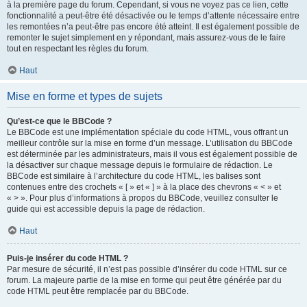
à la première page du forum. Cependant, si vous ne voyez pas ce lien, cette
fonctionnalité a peut-être été désactivée ou le temps d’attente nécessaire entre
les remontées n’a peut-être pas encore été atteint. Il est également possible de
remonter le sujet simplement en y répondant, mais assurez-vous de le faire
tout en respectant les règles du forum.
Haut
Mise en forme et types de sujets
Qu’est-ce que le BBCode ?
Le BBCode est une implémentation spéciale du code HTML, vous offrant un
meilleur contrôle sur la mise en forme d’un message. L’utilisation du BBCode
est déterminée par les administrateurs, mais il vous est également possible de
la désactiver sur chaque message depuis le formulaire de rédaction. Le
BBCode est similaire à l’architecture du code HTML, les balises sont
contenues entre des crochets « [ » et « ] » à la place des chevrons « < » et
« > ». Pour plus d’informations à propos du BBCode, veuillez consulter le
guide qui est accessible depuis la page de rédaction.
Haut
Puis-je insérer du code HTML ?
Par mesure de sécurité, il n’est pas possible d’insérer du code HTML sur ce
forum. La majeure partie de la mise en forme qui peut être générée par du
code HTML peut être remplacée par du BBCode.