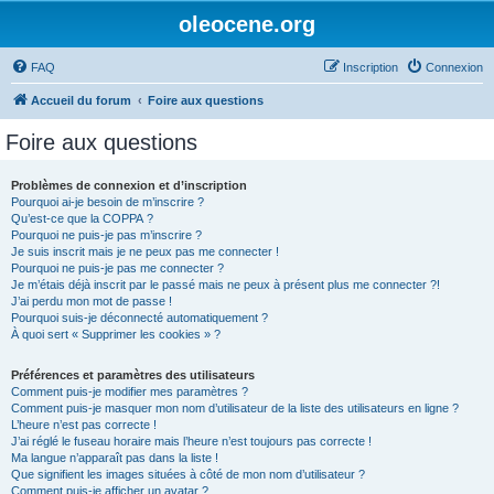
oleocene.org
FAQ
Inscription
Connexion
Accueil du forum
Foire aux questions
Foire aux questions
Problèmes de connexion et d’inscription
Pourquoi ai-je besoin de m’inscrire ?
Qu’est-ce que la COPPA ?
Pourquoi ne puis-je pas m’inscrire ?
Je suis inscrit mais je ne peux pas me connecter !
Pourquoi ne puis-je pas me connecter ?
Je m’étais déjà inscrit par le passé mais ne peux à présent plus me connecter ?!
J’ai perdu mon mot de passe !
Pourquoi suis-je déconnecté automatiquement ?
À quoi sert « Supprimer les cookies » ?
Préférences et paramètres des utilisateurs
Comment puis-je modifier mes paramètres ?
Comment puis-je masquer mon nom d’utilisateur de la liste des utilisateurs en ligne ?
L’heure n’est pas correcte !
J’ai réglé le fuseau horaire mais l’heure n’est toujours pas correcte !
Ma langue n’apparaît pas dans la liste !
Que signifient les images situées à côté de mon nom d’utilisateur ?
Comment puis-je afficher un avatar ?