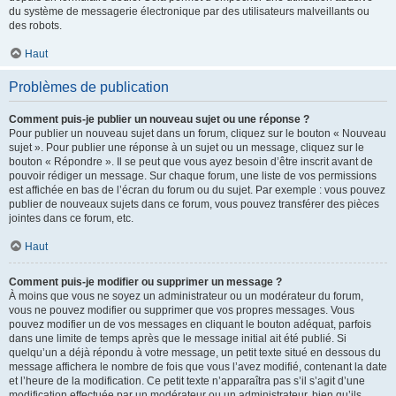
du système de messagerie électronique par des utilisateurs malveillants ou
des robots.
Haut
Problèmes de publication
Comment puis-je publier un nouveau sujet ou une réponse ?
Pour publier un nouveau sujet dans un forum, cliquez sur le bouton « Nouveau
sujet ». Pour publier une réponse à un sujet ou un message, cliquez sur le
bouton « Répondre ». Il se peut que vous ayez besoin d’être inscrit avant de
pouvoir rédiger un message. Sur chaque forum, une liste de vos permissions
est affichée en bas de l’écran du forum ou du sujet. Par exemple : vous pouvez
publier de nouveaux sujets dans ce forum, vous pouvez transférer des pièces
jointes dans ce forum, etc.
Haut
Comment puis-je modifier ou supprimer un message ?
À moins que vous ne soyez un administrateur ou un modérateur du forum,
vous ne pouvez modifier ou supprimer que vos propres messages. Vous
pouvez modifier un de vos messages en cliquant le bouton adéquat, parfois
dans une limite de temps après que le message initial ait été publié. Si
quelqu’un a déjà répondu à votre message, un petit texte situé en dessous du
message affichera le nombre de fois que vous l’avez modifié, contenant la date
et l’heure de la modification. Ce petit texte n’apparaîtra pas s’il s’agit d’une
modification effectuée par un modérateur ou un administrateur, bien qu’ils