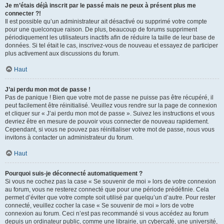
Je m’étais déjà inscrit par le passé mais ne peux à présent plus me
connecter ?!
Il est possible qu’un administrateur ait désactivé ou supprimé votre compte
pour une quelconque raison. De plus, beaucoup de forums suppriment
périodiquement les utilisateurs inactifs afin de réduire la taille de leur base de
données. Si tel était le cas, inscrivez-vous de nouveau et essayez de participer
plus activement aux discussions du forum.
Haut
J’ai perdu mon mot de passe !
Pas de panique ! Bien que votre mot de passe ne puisse pas être récupéré, il
peut facilement être réinitialisé. Veuillez vous rendre sur la page de connexion
et cliquer sur « J’ai perdu mon mot de passe ». Suivez les instructions et vous
devriez être en mesure de pouvoir vous connecter de nouveau rapidement.
Cependant, si vous ne pouvez pas réinitialiser votre mot de passe, nous vous
invitons à contacter un administrateur du forum.
Haut
Pourquoi suis-je déconnecté automatiquement ?
Si vous ne cochez pas la case « Se souvenir de moi » lors de votre connexion
au forum, vous ne resterez connecté que pour une période prédéfinie. Cela
permet d’éviter que votre compte soit utilisé par quelqu’un d’autre. Pour rester
connecté, veuillez cocher la case « Se souvenir de moi » lors de votre
connexion au forum. Ceci n’est pas recommandé si vous accédez au forum
depuis un ordinateur public, comme une librairie, un cybercafé, une université,