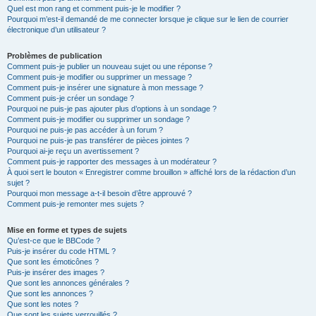
Quel est mon rang et comment puis-je le modifier ?
Pourquoi m’est-il demandé de me connecter lorsque je clique sur le lien de courrier
électronique d’un utilisateur ?
Problèmes de publication
Comment puis-je publier un nouveau sujet ou une réponse ?
Comment puis-je modifier ou supprimer un message ?
Comment puis-je insérer une signature à mon message ?
Comment puis-je créer un sondage ?
Pourquoi ne puis-je pas ajouter plus d’options à un sondage ?
Comment puis-je modifier ou supprimer un sondage ?
Pourquoi ne puis-je pas accéder à un forum ?
Pourquoi ne puis-je pas transférer de pièces jointes ?
Pourquoi ai-je reçu un avertissement ?
Comment puis-je rapporter des messages à un modérateur ?
À quoi sert le bouton « Enregistrer comme brouillon » affiché lors de la rédaction d’un
sujet ?
Pourquoi mon message a-t-il besoin d’être approuvé ?
Comment puis-je remonter mes sujets ?
Mise en forme et types de sujets
Qu’est-ce que le BBCode ?
Puis-je insérer du code HTML ?
Que sont les émoticônes ?
Puis-je insérer des images ?
Que sont les annonces générales ?
Que sont les annonces ?
Que sont les notes ?
Que sont les sujets verrouillés ?