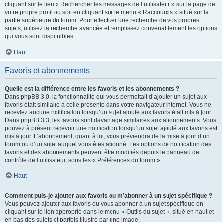
cliquant sur le lien « Rechercher les messages de l’utilisateur » sur la page de
votre propre profil ou soit en cliquant sur le menu « Raccourcis » situé sur la
partie supérieure du forum. Pour effectuer une recherche de vos propres
sujets, utilisez la recherche avancée et remplissez convenablement les options
qui vous sont disponibles.
Haut
Favoris et abonnements
Quelle est la différence entre les favoris et les abonnements ?
Dans phpBB 3.0, la fonctionnalité qui vous permettait d’ajouter un sujet aux
favoris était similaire à celle présente dans votre navigateur internet. Vous ne
receviez aucune notification lorsqu’un sujet ajouté aux favoris était mis à jour.
Dans phpBB 3.3, les favoris sont davantage similaires aux abonnements. Vous
pouvez à présent recevoir une notification lorsqu’un sujet ajouté aux favoris est
mis à jour. L’abonnement, quant à lui, vous préviendra de la mise à jour d’un
forum ou d’un sujet auquel vous êtes abonné. Les options de notification des
favoris et des abonnements peuvent être modifiés depuis le panneau de
contrôle de l’utilisateur, sous les « Préférences du forum ».
Haut
Comment puis-je ajouter aux favoris ou m’abonner à un sujet spécifique ?
Vous pouvez ajouter aux favoris ou vous abonner à un sujet spécifique en
cliquant sur le lien approprié dans le menu « Outils du sujet », situé en haut et
en bas des sujets et parfois illustré par une image.