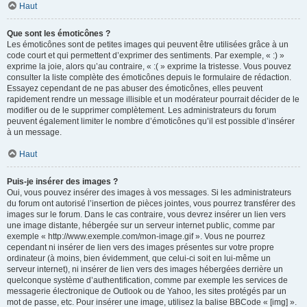
Haut
Que sont les émoticônes ?
Les émoticônes sont de petites images qui peuvent être utilisées grâce à un
code court et qui permettent d’exprimer des sentiments. Par exemple, « :) »
exprime la joie, alors qu’au contraire, « :( » exprime la tristesse. Vous pouvez
consulter la liste complète des émoticônes depuis le formulaire de rédaction.
Essayez cependant de ne pas abuser des émoticônes, elles peuvent
rapidement rendre un message illisible et un modérateur pourrait décider de le
modifier ou de le supprimer complètement. Les administrateurs du forum
peuvent également limiter le nombre d’émoticônes qu’il est possible d’insérer
à un message.
Haut
Puis-je insérer des images ?
Oui, vous pouvez insérer des images à vos messages. Si les administrateurs
du forum ont autorisé l’insertion de pièces jointes, vous pourrez transférer des
images sur le forum. Dans le cas contraire, vous devrez insérer un lien vers
une image distante, hébergée sur un serveur internet public, comme par
exemple « http://www.exemple.com/mon-image.gif ». Vous ne pourrez
cependant ni insérer de lien vers des images présentes sur votre propre
ordinateur (à moins, bien évidemment, que celui-ci soit en lui-même un
serveur internet), ni insérer de lien vers des images hébergées derrière un
quelconque système d’authentification, comme par exemple les services de
messagerie électronique de Outlook ou de Yahoo, les sites protégés par un
mot de passe, etc. Pour insérer une image, utilisez la balise BBCode « [img] ».