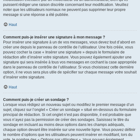
puissent rédiger une raison discrète concernant leur modification. Veuillez
noter que les utilisateurs normaux ne peuvent pas supprimer leur propre
message si une réponse a été publiée.
Haut
Comment puis-je insérer une signature à mon message ?
Pour insérer une signature à un de vos messages, vous devez tout d’abord en
créer une depuis le panneau de contrôle de l’utilisateur. Une fois créée, vous
pouvez cocher la case « Insérer une signature » depuis le formulaire de
rédaction afin d’insérer votre signature. Vous pouvez également ajouter une
signature qui sera insérée à tous vos messages en cochant la case appropriée
dans le panneau de contrôle de l’utilisateur. Si vous choisissez cette dernière
option, il ne vous sera plus utile de spécifier sur chaque message votre souhait
d’insérer votre signature.
Haut
Comment puis-je créer un sondage ?
Lorsque vous rédigez un nouveau sujet ou modifiez le premier message d’un
sujet, cliquez sur l’onglet « Créer un sondage » situé en-dessous du formulaire
principal de rédaction. Si cet onglet n’est pas disponible, il est probable que
vous n’ayez pas la permission de créer des sondages. Saisissez le titre du
sondage en incluant au moins deux options dans les champs adéquats,
chaque option devant être insérée sur une nouvelle ligne. Vous pouvez définir
le nombre d’options que les utilisateurs peuvent insérer en modifiant, lors du
vote, le nombre des « Options par utilisateur ». Vous pouvez également