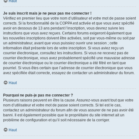
Haut
Je suis inscrit mais je ne peux pas me connecter !
Vérifiez en premier lieu que votre nom d’utilisateur et votre mot de passe soient
corrects. Si la fonctionnalité de la COPPA est activée et que vous avez spécifié
avoir en dessous de 13 ans pendant l’inscription, vous devrez suivre les
instructions que vous avez reçues. Certains forums exigeront également que
les nouvelles inscriptions doivent être activées, soit par vous-même ou soit par
un administrateur, avant que vous puissiez ouvrir une session ; cette
information était présente lors de votre inscription. Si vous aviez reçu un
courrier électronique, consultez les instructions. Si vous ne recevez pas de
courrier électronique, vous avez probablement spécifié une mauvaise adresse
de courrier électronique ou le courrier électronique a été filtré en tant que
pourriel. Si vous êtes certain que l’adresse de courrier électronique que vous
avez spécifiée était correcte, essayez de contacter un administrateur du forum.
Haut
Pourquoi ne puis-je pas me connecter ?
Plusieurs raisons peuvent en être la cause. Assurez-vous avant tout que votre
nom d’utilisateur et votre mot de passe soient corrects. Si tel est le cas,
contactez un administrateur du forum afin de vous assurer de ne pas avoir été
banni. Il est également possible que le propriétaire du site internet ait un
problème de configuration et qu’il soit nécessaire de la corriger.
Haut