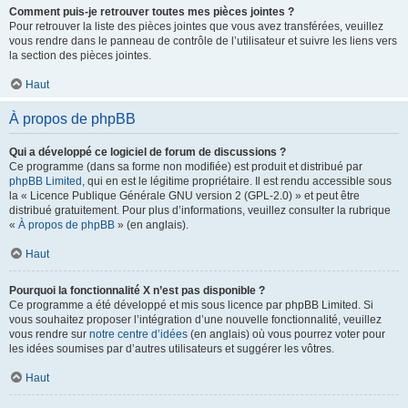
Comment puis-je retrouver toutes mes pièces jointes ?
Pour retrouver la liste des pièces jointes que vous avez transférées, veuillez
vous rendre dans le panneau de contrôle de l’utilisateur et suivre les liens vers
la section des pièces jointes.
Haut
À propos de phpBB
Qui a développé ce logiciel de forum de discussions ?
Ce programme (dans sa forme non modifiée) est produit et distribué par
phpBB Limited
, qui en est le légitime propriétaire. Il est rendu accessible sous
la « Licence Publique Générale GNU version 2 (GPL-2.0) » et peut être
distribué gratuitement. Pour plus d’informations, veuillez consulter la rubrique
«
À propos de phpBB
» (en anglais).
Haut
Pourquoi la fonctionnalité X n’est pas disponible ?
Ce programme a été développé et mis sous licence par phpBB Limited. Si
vous souhaitez proposer l’intégration d’une nouvelle fonctionnalité, veuillez
vous rendre sur
notre centre d’idées
(en anglais) où vous pourrez voter pour
les idées soumises par d’autres utilisateurs et suggérer les vôtres.
Haut