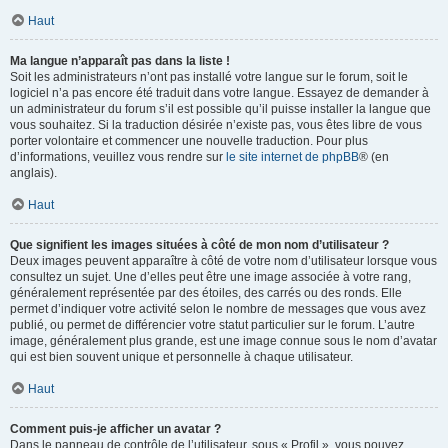
Haut
Ma langue n’apparaît pas dans la liste !
Soit les administrateurs n’ont pas installé votre langue sur le forum, soit le
logiciel n’a pas encore été traduit dans votre langue. Essayez de demander à
un administrateur du forum s’il est possible qu’il puisse installer la langue que
vous souhaitez. Si la traduction désirée n’existe pas, vous êtes libre de vous
porter volontaire et commencer une nouvelle traduction. Pour plus
d’informations, veuillez vous rendre sur
le site internet de phpBB
® (en
anglais).
Haut
Que signifient les images situées à côté de mon nom d’utilisateur ?
Deux images peuvent apparaître à côté de votre nom d’utilisateur lorsque vous
consultez un sujet. Une d’elles peut être une image associée à votre rang,
généralement représentée par des étoiles, des carrés ou des ronds. Elle
permet d’indiquer votre activité selon le nombre de messages que vous avez
publié, ou permet de différencier votre statut particulier sur le forum. L’autre
image, généralement plus grande, est une image connue sous le nom d’avatar
qui est bien souvent unique et personnelle à chaque utilisateur.
Haut
Comment puis-je afficher un avatar ?
Dans le panneau de contrôle de l’utilisateur, sous « Profil », vous pouvez