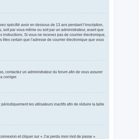
avez spécifié avoir en dessous de 13 ans pendant l’inscription,
s, soit par vous-même ou soit par un administrateur, avant que
es instructions. Si vous ne recevez pas de courrier électronique,
us êtes certain que l’adresse de courrier électronique que vous
 cas, contactez un administrateur du forum afin de vous assurer
a corriger.
iodiquement les utilisateurs inactifs afin de réduire la taille
 connexion et cliquer sur « J’ai perdu mon mot de passe ».