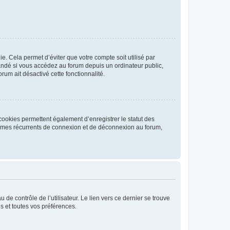
. Cela permet d’éviter que votre compte soit utilisé par
andé si vous accédez au forum depuis un ordinateur public,
rum ait désactivé cette fonctionnalité.
cookies permettent également d’enregistrer le statut des
blèmes récurrents de connexion et de déconnexion au forum,
de contrôle de l’utilisateur. Le lien vers ce dernier se trouve
s et toutes vos préférences.