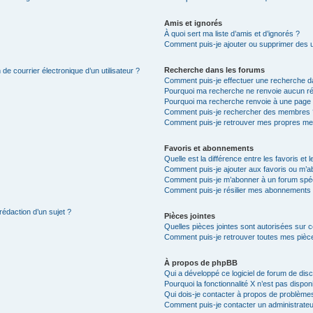
Amis et ignorés
À quoi sert ma liste d’amis et d’ignorés ?
Comment puis-je ajouter ou supprimer des uti
Recherche dans les forums
de courrier électronique d’un utilisateur ?
Comment puis-je effectuer une recherche d
Pourquoi ma recherche ne renvoie aucun ré
Pourquoi ma recherche renvoie à une page 
Comment puis-je rechercher des membres 
Comment puis-je retrouver mes propres me
Favoris et abonnements
Quelle est la différence entre les favoris e
Comment puis-je ajouter aux favoris ou m’ab
Comment puis-je m’abonner à un forum spéc
Comment puis-je résilier mes abonnements
rédaction d’un sujet ?
Pièces jointes
Quelles pièces jointes sont autorisées sur 
Comment puis-je retrouver toutes mes pièce
À propos de phpBB
Qui a développé ce logiciel de forum de dis
Pourquoi la fonctionnalité X n’est pas dispon
Qui dois-je contacter à propos de problèmes
Comment puis-je contacter un administrateu