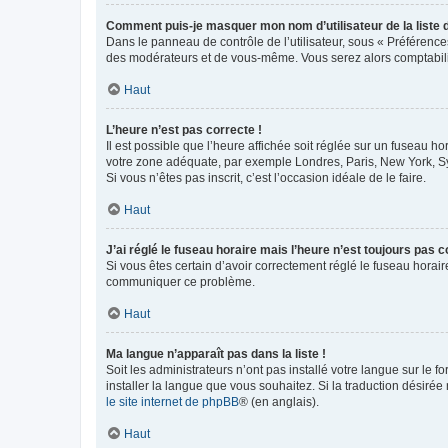
Comment puis-je masquer mon nom d’utilisateur de la liste de
Dans le panneau de contrôle de l’utilisateur, sous « Préférence
des modérateurs et de vous-même. Vous serez alors comptabilis
Haut
L’heure n’est pas correcte !
Il est possible que l’heure affichée soit réglée sur un fuseau hor
votre zone adéquate, par exemple Londres, Paris, New York, Sydn
Si vous n’êtes pas inscrit, c’est l’occasion idéale de le faire.
Haut
J’ai réglé le fuseau horaire mais l’heure n’est toujours pas c
Si vous êtes certain d’avoir correctement réglé le fuseau horaire
communiquer ce problème.
Haut
Ma langue n’apparaît pas dans la liste !
Soit les administrateurs n’ont pas installé votre langue sur le f
installer la langue que vous souhaitez. Si la traduction désirée
le site internet de phpBB
® (en anglais).
Haut