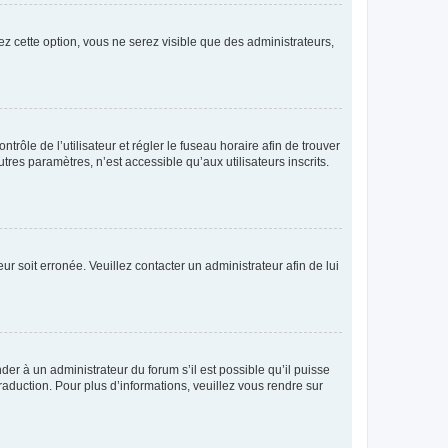
ez cette option, vous ne serez visible que des administrateurs,
ntrôle de l’utilisateur et régler le fuseau horaire afin de trouver
es paramètres, n’est accessible qu’aux utilisateurs inscrits.
ur soit erronée. Veuillez contacter un administrateur afin de lui
der à un administrateur du forum s’il est possible qu’il puisse
raduction. Pour plus d’informations, veuillez vous rendre sur