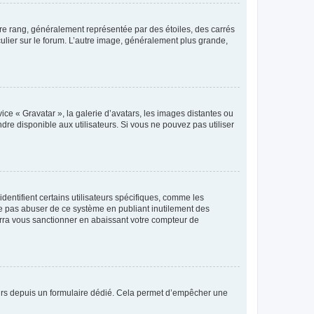
tre rang, généralement représentée par des étoiles, des carrés
culier sur le forum. L’autre image, généralement plus grande,
ice « Gravatar », la galerie d’avatars, les images distantes ou
dre disponible aux utilisateurs. Si vous ne pouvez pas utiliser
entifient certains utilisateurs spécifiques, comme les
ne pas abuser de ce système en publiant inutilement des
rra vous sanctionner en abaissant votre compteur de
sateurs depuis un formulaire dédié. Cela permet d’empêcher une