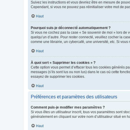
Suivez les instructions et vous devriez être en mesure de pou
Cependant, si vous ne pouvez pas réinitialiser votre mot de pa
Haut
Pourquoi suis-je déconnecté automatiquement ?
Si vous ne cochez pas la case « Se souvenir de moi » lors de v
quelqu’un d’autre. Pour rester connecté, veuillez cocher la ca
comme une librairie, un cybercafé, une université, etc. Si vous n
Haut
À quoi sert « Supprimer les cookies » ?
Cette option vous permet d’effacer tous les cookies générés par
messages (s’ils sont lus ou non lus) dans le cas où cette fonc
essayez de supprimer les cookies.
Haut
Préférences et paramètres des utilisateurs
Comment puis-je modifier mes paramètres ?
Si vous êtes un utilisateur inscrit, tous vos paramètres sont st
généralement en cliquant sur votre nom d’utilisateur situé en 
Haut