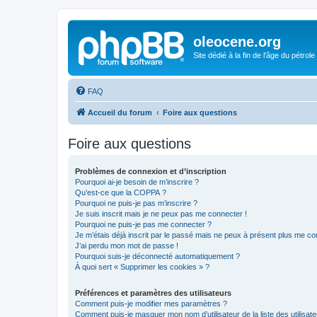
oleocene.org
Site dédié à la fin de l'âge du pétrole
FAQ
Accueil du forum
Foire aux questions
Foire aux questions
Problèmes de connexion et d’inscription
Pourquoi ai-je besoin de m’inscrire ?
Qu’est-ce que la COPPA ?
Pourquoi ne puis-je pas m’inscrire ?
Je suis inscrit mais je ne peux pas me connecter !
Pourquoi ne puis-je pas me connecter ?
Je m’étais déjà inscrit par le passé mais ne peux à présent plus me co
J’ai perdu mon mot de passe !
Pourquoi suis-je déconnecté automatiquement ?
À quoi sert « Supprimer les cookies » ?
Préférences et paramètres des utilisateurs
Comment puis-je modifier mes paramètres ?
Comment puis-je masquer mon nom d’utilisateur de la liste des utilisate