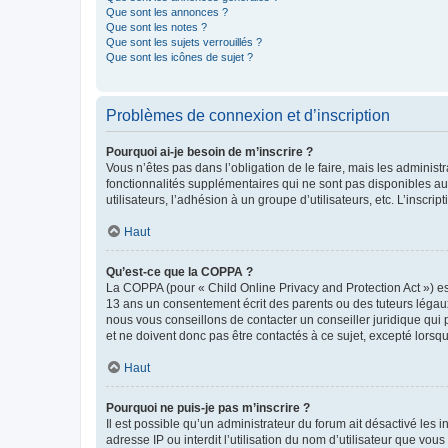
Que sont les annonces ?
Que sont les notes ?
Que sont les sujets verrouillés ?
Que sont les icônes de sujet ?
Problèmes de connexion et d’inscription
Pourquoi ai-je besoin de m’inscrire ?
Vous n’êtes pas dans l’obligation de le faire, mais les adminis
fonctionnalités supplémentaires qui ne sont pas disponibles aux 
utilisateurs, l’adhésion à un groupe d’utilisateurs, etc. L’insc
Haut
Qu’est-ce que la COPPA ?
La COPPA (pour « Child Online Privacy and Protection Act ») es
13 ans un consentement écrit des parents ou des tuteurs légaux
nous vous conseillons de contacter un conseiller juridique qui
et ne doivent donc pas être contactés à ce sujet, excepté lorsq
Haut
Pourquoi ne puis-je pas m’inscrire ?
Il est possible qu’un administrateur du forum ait désactivé les 
adresse IP ou interdit l’utilisation du nom d’utilisateur que vou