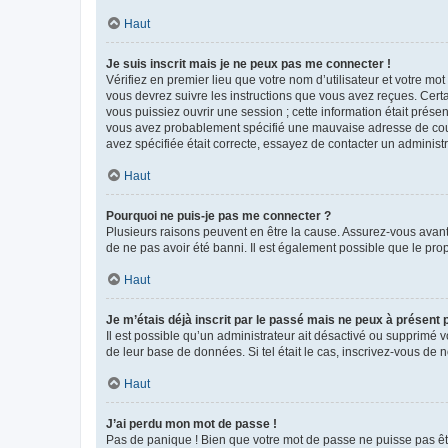
Haut
Je suis inscrit mais je ne peux pas me connecter !
Vérifiez en premier lieu que votre nom d’utilisateur et votre mo
vous devrez suivre les instructions que vous avez reçues. Cert
vous puissiez ouvrir une session ; cette information était présen
vous avez probablement spécifié une mauvaise adresse de courrie
avez spécifiée était correcte, essayez de contacter un administ
Haut
Pourquoi ne puis-je pas me connecter ?
Plusieurs raisons peuvent en être la cause. Assurez-vous avant t
de ne pas avoir été banni. Il est également possible que le propr
Haut
Je m’étais déjà inscrit par le passé mais ne peux à présent
Il est possible qu’un administrateur ait désactivé ou supprimé 
de leur base de données. Si tel était le cas, inscrivez-vous de
Haut
J’ai perdu mon mot de passe !
Pas de panique ! Bien que votre mot de passe ne puisse pas être