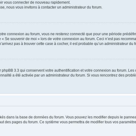
voir vous connecter de nouveau rapidement.
sse, nous vous invitons à contacter un administrateur du forum.
otre connexion au forum, vous ne resterez connecté que pour une période prédéfinie
se « Se souvenir de moi » lors de votre connexion au forum. Ceci n’est pas recomm
’arrivez pas à trouver cette case à cocher, il est probable qu’un administrateur du fo
 phpBB 3.3 qui conservent votre authentification et votre connexion au forum. Les 
tionnalité a été activée par un administrateur du forum. Si vous rencontrez des pro
ockés dans la base de données du forum. Vous pouvez les modifier depuis le panneau 
haut des pages du forum. Ce système vous permettra de modifier tous vos paramètre