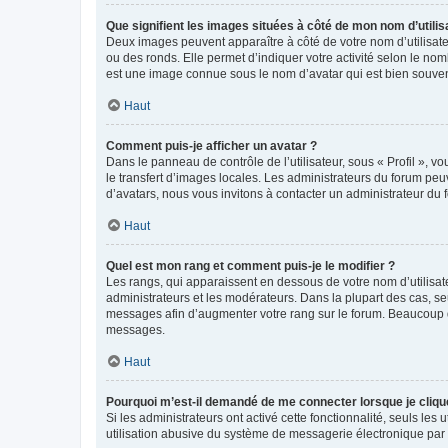
Que signifient les images situées à côté de mon nom d’utilis
Deux images peuvent apparaître à côté de votre nom d’utilisate
ou des ronds. Elle permet d’indiquer votre activité selon le no
est une image connue sous le nom d’avatar qui est bien souvent
Haut
Comment puis-je afficher un avatar ?
Dans le panneau de contrôle de l’utilisateur, sous « Profil », v
le transfert d’images locales. Les administrateurs du forum peuv
d’avatars, nous vous invitons à contacter un administrateur du 
Haut
Quel est mon rang et comment puis-je le modifier ?
Les rangs, qui apparaissent en dessous de votre nom d’utilisate
administrateurs et les modérateurs. Dans la plupart des cas, s
messages afin d’augmenter votre rang sur le forum. Beaucoup 
messages.
Haut
Pourquoi m’est-il demandé de me connecter lorsque je clique s
Si les administrateurs ont activé cette fonctionnalité, seuls le
utilisation abusive du système de messagerie électronique par d