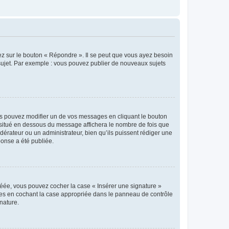
ez sur le bouton « Répondre ». Il se peut que vous ayez besoin
 sujet. Par exemple : vous pouvez publier de nouveaux sujets
s pouvez modifier un de vos messages en cliquant le bouton
e situé en dessous du message affichera le nombre de fois que
modérateur ou un administrateur, bien qu’ils puissent rédiger une
ponse a été publiée.
réée, vous pouvez cocher la case « Insérer une signature »
ages en cochant la case appropriée dans le panneau de contrôle
gnature.