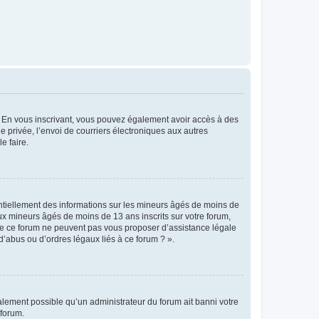
ts. En vous inscrivant, vous pouvez également avoir accès à des
ie privée, l’envoi de courriers électroniques aux autres
e faire.
entiellement des informations sur les mineurs âgés de moins de
x mineurs âgés de moins de 13 ans inscrits sur votre forum,
 de ce forum ne peuvent pas vous proposer d’assistance légale
d’abus ou d’ordres légaux liés à ce forum ? ».
galement possible qu’un administrateur du forum ait banni votre
 forum.