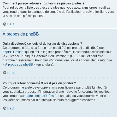
Comment puis-je retrouver toutes mes pièces jointes ?
Pour retrouver la liste des pièces jointes que vous avez transférées, veuillez
vous rendre dans le panneau de contrôle de l’utilisateur et suivre les liens vers
la section des pièces jointes.
Haut
À propos de phpBB
Qui a développé ce logiciel de forum de discussions ?
Ce programme (dans sa forme non modifiée) est produit et distribué par
phpBB Limited
, qui en est le légitime propriétaire. Il est rendu accessible sous
la « Licence Publique Générale GNU version 2 (GPL-2.0) » et peut être
distribué gratuitement. Pour plus d’informations, veuillez consulter la rubrique
«
À propos de phpBB
» (en anglais).
Haut
Pourquoi la fonctionnalité X n’est pas disponible ?
Ce programme a été développé et mis sous licence par phpBB Limited. Si
vous souhaitez proposer l’intégration d’une nouvelle fonctionnalité, veuillez
vous rendre sur
notre centre d’idées
(en anglais) où vous pourrez voter pour
les idées soumises par d’autres utilisateurs et suggérer les vôtres.
Haut