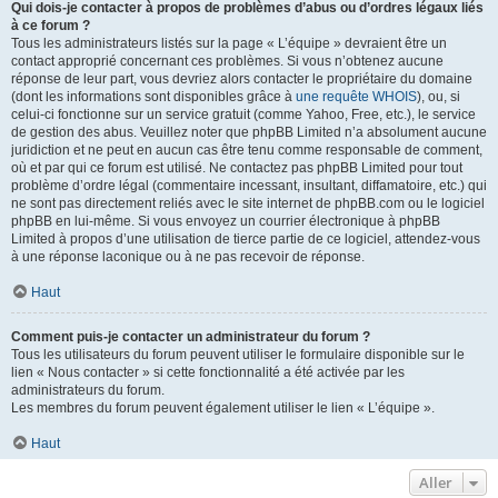
Qui dois-je contacter à propos de problèmes d’abus ou d’ordres légaux liés
à ce forum ?
Tous les administrateurs listés sur la page « L’équipe » devraient être un
contact approprié concernant ces problèmes. Si vous n’obtenez aucune
réponse de leur part, vous devriez alors contacter le propriétaire du domaine
(dont les informations sont disponibles grâce à
une requête WHOIS
), ou, si
celui-ci fonctionne sur un service gratuit (comme Yahoo, Free, etc.), le service
de gestion des abus. Veuillez noter que phpBB Limited n’a absolument aucune
juridiction et ne peut en aucun cas être tenu comme responsable de comment,
où et par qui ce forum est utilisé. Ne contactez pas phpBB Limited pour tout
problème d’ordre légal (commentaire incessant, insultant, diffamatoire, etc.) qui
ne sont pas directement reliés avec le site internet de phpBB.com ou le logiciel
phpBB en lui-même. Si vous envoyez un courrier électronique à phpBB
Limited à propos d’une utilisation de tierce partie de ce logiciel, attendez-vous
à une réponse laconique ou à ne pas recevoir de réponse.
Haut
Comment puis-je contacter un administrateur du forum ?
Tous les utilisateurs du forum peuvent utiliser le formulaire disponible sur le
lien « Nous contacter » si cette fonctionnalité a été activée par les
administrateurs du forum.
Les membres du forum peuvent également utiliser le lien « L’équipe ».
Haut
Aller