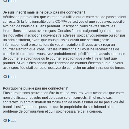
Haut
Je suis inscrit mais je ne peux pas me connecter !
Vérifiez en premier lieu que votre nom d’utilisateur et votre mot de passe soient
corrects. Si la fonctionnalité de la COPPA est activée et que vous avez spécifié
avoir en dessous de 13 ans pendant l’inscription, vous devrez suivre les
instructions que vous avez reçues. Certains forums exigeront également que
les nouvelles inscriptions doivent être activées, soit par vous-même ou soit par
un administrateur, avant que vous puissiez ouvrir une session ; cette
information était présente lors de votre inscription. Si vous aviez reçu un
courrier électronique, consultez les instructions. Si vous ne recevez pas de
courrier électronique, vous avez probablement spécifié une mauvaise adresse
de courrier électronique ou le courrier électronique a été filtré en tant que
pourriel. Si vous êtes certain que l’adresse de courrier électronique que vous
avez spécifiée était correcte, essayez de contacter un administrateur du forum.
Haut
Pourquoi ne puis-je pas me connecter ?
Plusieurs raisons peuvent en être la cause. Assurez-vous avant tout que votre
nom d’utilisateur et votre mot de passe soient corrects. Si tel est le cas,
contactez un administrateur du forum afin de vous assurer de ne pas avoir été
banni. Il est également possible que le propriétaire du site internet ait un
problème de configuration et qu’il soit nécessaire de la corriger.
Haut