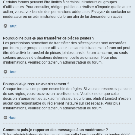
Certains forums peuvent être limités à certains utilisateurs ou groupes
d’utilisateurs. Pour consulter, rédiger, publier ou réaliser n’importe quelle autre
action, vous avez besoin des permissions adéquates. Essayez de contacter un
modérateur ou un administrateur du forum afin de lui demander un accès.
Haut
Pourquoi ne puis-je pas transférer de pièces jointes ?
Les permissions permettant de transférer des pièces jointes sont accordées
par forum, par groupe ou par utilisateur. Les administrateurs du forum ont peut-
être désactivé le transfert de pièces jointes dans le forum concerné, ou seuls
certains groupes d’utilisateurs détiennent cette autorisation. Pour plus
d’informations, veuillez contacter un administrateur du forum.
Haut
Pourquoi ai-je reçu un avertissement ?
Chaque forum a son propre ensemble de règles. Si vous ne respectez pas une
de ces règles, vous recevrez un avertissement. Veuillez noter que cette
décision n’appartient qu’aux administrateurs du forum, phpBB Limited n’est en
aucun cas responsable du règlement instauré sur cet espace. Pour plus
d’informations, veuillez contacter un administrateur du forum.
Haut
Comment puis-je rapporter des messages à un modérateur ?
Si les administrateurs du forum ont activé cette fonctionnalité, un bouton dédié