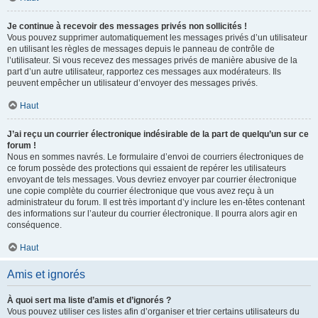
Je continue à recevoir des messages privés non sollicités !
Vous pouvez supprimer automatiquement les messages privés d’un utilisateur
en utilisant les règles de messages depuis le panneau de contrôle de
l’utilisateur. Si vous recevez des messages privés de manière abusive de la
part d’un autre utilisateur, rapportez ces messages aux modérateurs. Ils
peuvent empêcher un utilisateur d’envoyer des messages privés.
Haut
J’ai reçu un courrier électronique indésirable de la part de quelqu’un sur ce
forum !
Nous en sommes navrés. Le formulaire d’envoi de courriers électroniques de
ce forum possède des protections qui essaient de repérer les utilisateurs
envoyant de tels messages. Vous devriez envoyer par courrier électronique
une copie complète du courrier électronique que vous avez reçu à un
administrateur du forum. Il est très important d’y inclure les en-têtes contenant
des informations sur l’auteur du courrier électronique. Il pourra alors agir en
conséquence.
Haut
Amis et ignorés
À quoi sert ma liste d’amis et d’ignorés ?
Vous pouvez utiliser ces listes afin d’organiser et trier certains utilisateurs du