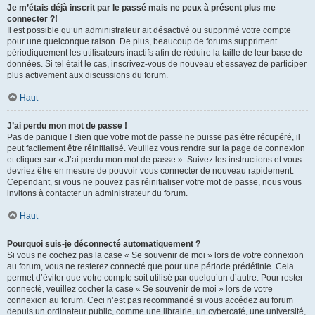
Je m’étais déjà inscrit par le passé mais ne peux à présent plus me
connecter ?!
Il est possible qu’un administrateur ait désactivé ou supprimé votre compte
pour une quelconque raison. De plus, beaucoup de forums suppriment
périodiquement les utilisateurs inactifs afin de réduire la taille de leur base de
données. Si tel était le cas, inscrivez-vous de nouveau et essayez de participer
plus activement aux discussions du forum.
Haut
J’ai perdu mon mot de passe !
Pas de panique ! Bien que votre mot de passe ne puisse pas être récupéré, il
peut facilement être réinitialisé. Veuillez vous rendre sur la page de connexion
et cliquer sur « J’ai perdu mon mot de passe ». Suivez les instructions et vous
devriez être en mesure de pouvoir vous connecter de nouveau rapidement.
Cependant, si vous ne pouvez pas réinitialiser votre mot de passe, nous vous
invitons à contacter un administrateur du forum.
Haut
Pourquoi suis-je déconnecté automatiquement ?
Si vous ne cochez pas la case « Se souvenir de moi » lors de votre connexion
au forum, vous ne resterez connecté que pour une période prédéfinie. Cela
permet d’éviter que votre compte soit utilisé par quelqu’un d’autre. Pour rester
connecté, veuillez cocher la case « Se souvenir de moi » lors de votre
connexion au forum. Ceci n’est pas recommandé si vous accédez au forum
depuis un ordinateur public, comme une librairie, un cybercafé, une université,