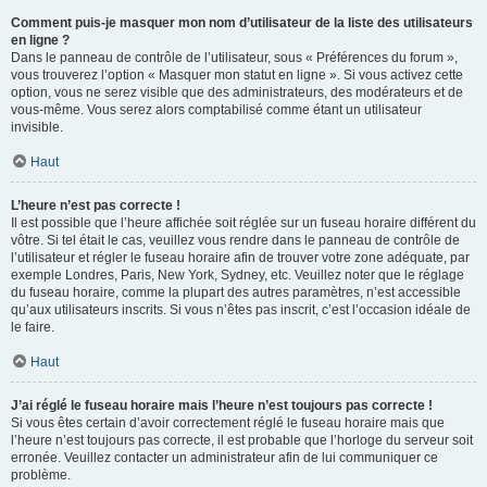
Comment puis-je masquer mon nom d’utilisateur de la liste des utilisateurs
en ligne ?
Dans le panneau de contrôle de l’utilisateur, sous « Préférences du forum »,
vous trouverez l’option « Masquer mon statut en ligne ». Si vous activez cette
option, vous ne serez visible que des administrateurs, des modérateurs et de
vous-même. Vous serez alors comptabilisé comme étant un utilisateur
invisible.
Haut
L’heure n’est pas correcte !
Il est possible que l’heure affichée soit réglée sur un fuseau horaire différent du
vôtre. Si tel était le cas, veuillez vous rendre dans le panneau de contrôle de
l’utilisateur et régler le fuseau horaire afin de trouver votre zone adéquate, par
exemple Londres, Paris, New York, Sydney, etc. Veuillez noter que le réglage
du fuseau horaire, comme la plupart des autres paramètres, n’est accessible
qu’aux utilisateurs inscrits. Si vous n’êtes pas inscrit, c’est l’occasion idéale de
le faire.
Haut
J’ai réglé le fuseau horaire mais l’heure n’est toujours pas correcte !
Si vous êtes certain d’avoir correctement réglé le fuseau horaire mais que
l’heure n’est toujours pas correcte, il est probable que l’horloge du serveur soit
erronée. Veuillez contacter un administrateur afin de lui communiquer ce
problème.