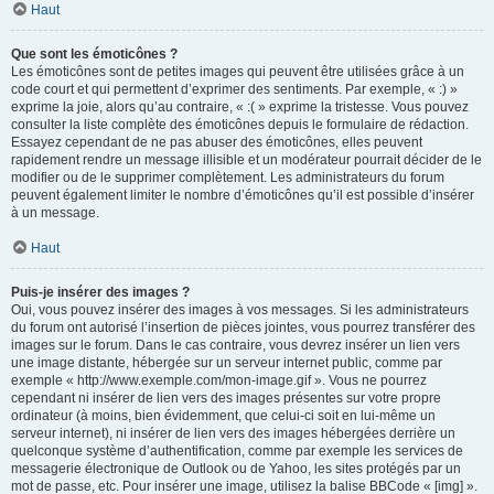
Haut
Que sont les émoticônes ?
Les émoticônes sont de petites images qui peuvent être utilisées grâce à un
code court et qui permettent d’exprimer des sentiments. Par exemple, « :) »
exprime la joie, alors qu’au contraire, « :( » exprime la tristesse. Vous pouvez
consulter la liste complète des émoticônes depuis le formulaire de rédaction.
Essayez cependant de ne pas abuser des émoticônes, elles peuvent
rapidement rendre un message illisible et un modérateur pourrait décider de le
modifier ou de le supprimer complètement. Les administrateurs du forum
peuvent également limiter le nombre d’émoticônes qu’il est possible d’insérer
à un message.
Haut
Puis-je insérer des images ?
Oui, vous pouvez insérer des images à vos messages. Si les administrateurs
du forum ont autorisé l’insertion de pièces jointes, vous pourrez transférer des
images sur le forum. Dans le cas contraire, vous devrez insérer un lien vers
une image distante, hébergée sur un serveur internet public, comme par
exemple « http://www.exemple.com/mon-image.gif ». Vous ne pourrez
cependant ni insérer de lien vers des images présentes sur votre propre
ordinateur (à moins, bien évidemment, que celui-ci soit en lui-même un
serveur internet), ni insérer de lien vers des images hébergées derrière un
quelconque système d’authentification, comme par exemple les services de
messagerie électronique de Outlook ou de Yahoo, les sites protégés par un
mot de passe, etc. Pour insérer une image, utilisez la balise BBCode « [img] ».