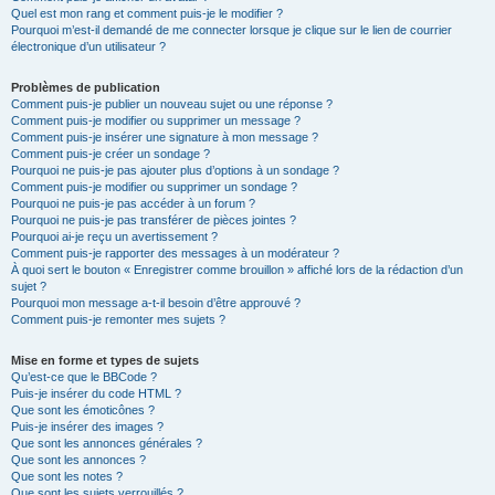
Quel est mon rang et comment puis-je le modifier ?
Pourquoi m’est-il demandé de me connecter lorsque je clique sur le lien de courrier
électronique d’un utilisateur ?
Problèmes de publication
Comment puis-je publier un nouveau sujet ou une réponse ?
Comment puis-je modifier ou supprimer un message ?
Comment puis-je insérer une signature à mon message ?
Comment puis-je créer un sondage ?
Pourquoi ne puis-je pas ajouter plus d’options à un sondage ?
Comment puis-je modifier ou supprimer un sondage ?
Pourquoi ne puis-je pas accéder à un forum ?
Pourquoi ne puis-je pas transférer de pièces jointes ?
Pourquoi ai-je reçu un avertissement ?
Comment puis-je rapporter des messages à un modérateur ?
À quoi sert le bouton « Enregistrer comme brouillon » affiché lors de la rédaction d’un
sujet ?
Pourquoi mon message a-t-il besoin d’être approuvé ?
Comment puis-je remonter mes sujets ?
Mise en forme et types de sujets
Qu’est-ce que le BBCode ?
Puis-je insérer du code HTML ?
Que sont les émoticônes ?
Puis-je insérer des images ?
Que sont les annonces générales ?
Que sont les annonces ?
Que sont les notes ?
Que sont les sujets verrouillés ?