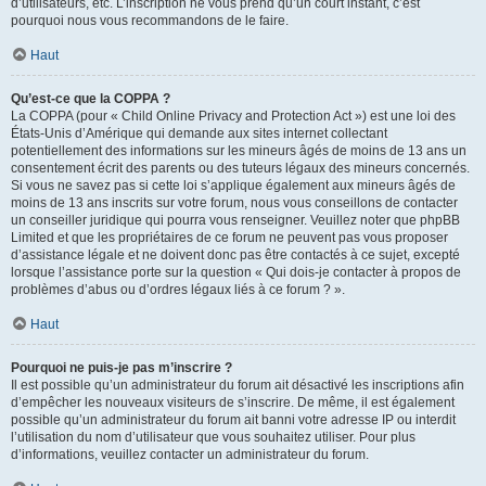
d’utilisateurs, etc. L’inscription ne vous prend qu’un court instant, c’est
pourquoi nous vous recommandons de le faire.
Haut
Qu’est-ce que la COPPA ?
La COPPA (pour « Child Online Privacy and Protection Act ») est une loi des
États-Unis d’Amérique qui demande aux sites internet collectant
potentiellement des informations sur les mineurs âgés de moins de 13 ans un
consentement écrit des parents ou des tuteurs légaux des mineurs concernés.
Si vous ne savez pas si cette loi s’applique également aux mineurs âgés de
moins de 13 ans inscrits sur votre forum, nous vous conseillons de contacter
un conseiller juridique qui pourra vous renseigner. Veuillez noter que phpBB
Limited et que les propriétaires de ce forum ne peuvent pas vous proposer
d’assistance légale et ne doivent donc pas être contactés à ce sujet, excepté
lorsque l’assistance porte sur la question « Qui dois-je contacter à propos de
problèmes d’abus ou d’ordres légaux liés à ce forum ? ».
Haut
Pourquoi ne puis-je pas m’inscrire ?
Il est possible qu’un administrateur du forum ait désactivé les inscriptions afin
d’empêcher les nouveaux visiteurs de s’inscrire. De même, il est également
possible qu’un administrateur du forum ait banni votre adresse IP ou interdit
l’utilisation du nom d’utilisateur que vous souhaitez utiliser. Pour plus
d’informations, veuillez contacter un administrateur du forum.