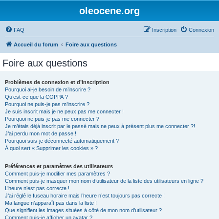
oleocene.org
FAQ
Inscription
Connexion
Accueil du forum
Foire aux questions
Foire aux questions
Problèmes de connexion et d’inscription
Pourquoi ai-je besoin de m’inscrire ?
Qu’est-ce que la COPPA ?
Pourquoi ne puis-je pas m’inscrire ?
Je suis inscrit mais je ne peux pas me connecter !
Pourquoi ne puis-je pas me connecter ?
Je m’étais déjà inscrit par le passé mais ne peux à présent plus me connecter ?!
J’ai perdu mon mot de passe !
Pourquoi suis-je déconnecté automatiquement ?
À quoi sert « Supprimer les cookies » ?
Préférences et paramètres des utilisateurs
Comment puis-je modifier mes paramètres ?
Comment puis-je masquer mon nom d’utilisateur de la liste des utilisateurs en ligne ?
L’heure n’est pas correcte !
J’ai réglé le fuseau horaire mais l’heure n’est toujours pas correcte !
Ma langue n’apparaît pas dans la liste !
Que signifient les images situées à côté de mon nom d’utilisateur ?
Comment puis-je afficher un avatar ?