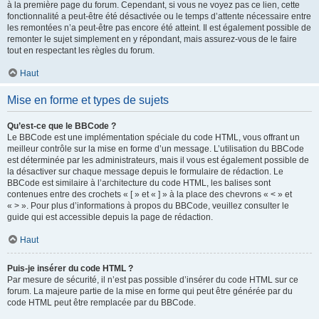
à la première page du forum. Cependant, si vous ne voyez pas ce lien, cette
fonctionnalité a peut-être été désactivée ou le temps d’attente nécessaire entre
les remontées n’a peut-être pas encore été atteint. Il est également possible de
remonter le sujet simplement en y répondant, mais assurez-vous de le faire
tout en respectant les règles du forum.
Haut
Mise en forme et types de sujets
Qu’est-ce que le BBCode ?
Le BBCode est une implémentation spéciale du code HTML, vous offrant un
meilleur contrôle sur la mise en forme d’un message. L’utilisation du BBCode
est déterminée par les administrateurs, mais il vous est également possible de
la désactiver sur chaque message depuis le formulaire de rédaction. Le
BBCode est similaire à l’architecture du code HTML, les balises sont
contenues entre des crochets « [ » et « ] » à la place des chevrons « < » et
« > ». Pour plus d’informations à propos du BBCode, veuillez consulter le
guide qui est accessible depuis la page de rédaction.
Haut
Puis-je insérer du code HTML ?
Par mesure de sécurité, il n’est pas possible d’insérer du code HTML sur ce
forum. La majeure partie de la mise en forme qui peut être générée par du
code HTML peut être remplacée par du BBCode.