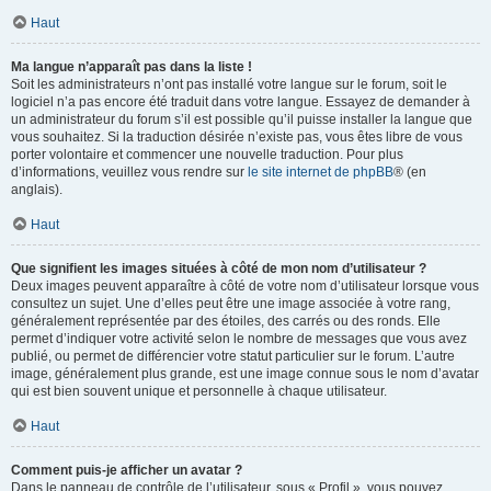
Haut
Ma langue n’apparaît pas dans la liste !
Soit les administrateurs n’ont pas installé votre langue sur le forum, soit le
logiciel n’a pas encore été traduit dans votre langue. Essayez de demander à
un administrateur du forum s’il est possible qu’il puisse installer la langue que
vous souhaitez. Si la traduction désirée n’existe pas, vous êtes libre de vous
porter volontaire et commencer une nouvelle traduction. Pour plus
d’informations, veuillez vous rendre sur
le site internet de phpBB
® (en
anglais).
Haut
Que signifient les images situées à côté de mon nom d’utilisateur ?
Deux images peuvent apparaître à côté de votre nom d’utilisateur lorsque vous
consultez un sujet. Une d’elles peut être une image associée à votre rang,
généralement représentée par des étoiles, des carrés ou des ronds. Elle
permet d’indiquer votre activité selon le nombre de messages que vous avez
publié, ou permet de différencier votre statut particulier sur le forum. L’autre
image, généralement plus grande, est une image connue sous le nom d’avatar
qui est bien souvent unique et personnelle à chaque utilisateur.
Haut
Comment puis-je afficher un avatar ?
Dans le panneau de contrôle de l’utilisateur, sous « Profil », vous pouvez