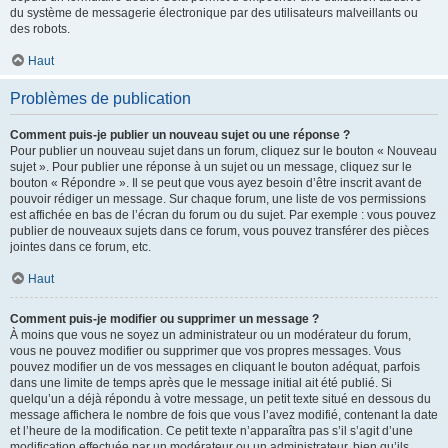
du système de messagerie électronique par des utilisateurs malveillants ou
des robots.
Haut
Problèmes de publication
Comment puis-je publier un nouveau sujet ou une réponse ?
Pour publier un nouveau sujet dans un forum, cliquez sur le bouton « Nouveau
sujet ». Pour publier une réponse à un sujet ou un message, cliquez sur le
bouton « Répondre ». Il se peut que vous ayez besoin d’être inscrit avant de
pouvoir rédiger un message. Sur chaque forum, une liste de vos permissions
est affichée en bas de l’écran du forum ou du sujet. Par exemple : vous pouvez
publier de nouveaux sujets dans ce forum, vous pouvez transférer des pièces
jointes dans ce forum, etc.
Haut
Comment puis-je modifier ou supprimer un message ?
À moins que vous ne soyez un administrateur ou un modérateur du forum,
vous ne pouvez modifier ou supprimer que vos propres messages. Vous
pouvez modifier un de vos messages en cliquant le bouton adéquat, parfois
dans une limite de temps après que le message initial ait été publié. Si
quelqu’un a déjà répondu à votre message, un petit texte situé en dessous du
message affichera le nombre de fois que vous l’avez modifié, contenant la date
et l’heure de la modification. Ce petit texte n’apparaîtra pas s’il s’agit d’une
modification effectuée par un modérateur ou un administrateur, bien qu’ils