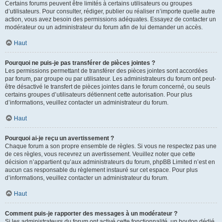
Certains forums peuvent être limités à certains utilisateurs ou groupes
d’utilisateurs. Pour consulter, rédiger, publier ou réaliser n’importe quelle autre
action, vous avez besoin des permissions adéquates. Essayez de contacter un
modérateur ou un administrateur du forum afin de lui demander un accès.
Haut
Pourquoi ne puis-je pas transférer de pièces jointes ?
Les permissions permettant de transférer des pièces jointes sont accordées
par forum, par groupe ou par utilisateur. Les administrateurs du forum ont peut-
être désactivé le transfert de pièces jointes dans le forum concerné, ou seuls
certains groupes d’utilisateurs détiennent cette autorisation. Pour plus
d’informations, veuillez contacter un administrateur du forum.
Haut
Pourquoi ai-je reçu un avertissement ?
Chaque forum a son propre ensemble de règles. Si vous ne respectez pas une
de ces règles, vous recevrez un avertissement. Veuillez noter que cette
décision n’appartient qu’aux administrateurs du forum, phpBB Limited n’est en
aucun cas responsable du règlement instauré sur cet espace. Pour plus
d’informations, veuillez contacter un administrateur du forum.
Haut
Comment puis-je rapporter des messages à un modérateur ?
Si les administrateurs du forum ont activé cette fonctionnalité, un bouton dédié