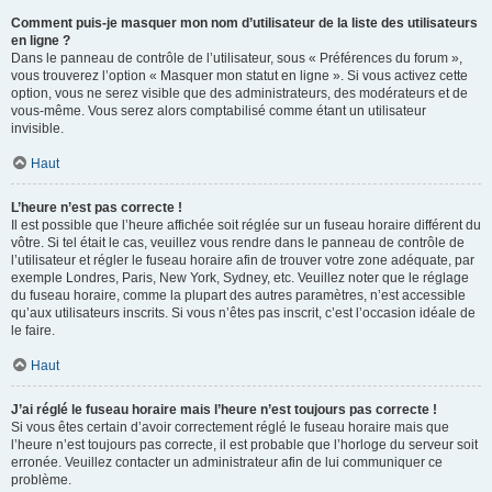
Comment puis-je masquer mon nom d’utilisateur de la liste des utilisateurs
en ligne ?
Dans le panneau de contrôle de l’utilisateur, sous « Préférences du forum »,
vous trouverez l’option « Masquer mon statut en ligne ». Si vous activez cette
option, vous ne serez visible que des administrateurs, des modérateurs et de
vous-même. Vous serez alors comptabilisé comme étant un utilisateur
invisible.
Haut
L’heure n’est pas correcte !
Il est possible que l’heure affichée soit réglée sur un fuseau horaire différent du
vôtre. Si tel était le cas, veuillez vous rendre dans le panneau de contrôle de
l’utilisateur et régler le fuseau horaire afin de trouver votre zone adéquate, par
exemple Londres, Paris, New York, Sydney, etc. Veuillez noter que le réglage
du fuseau horaire, comme la plupart des autres paramètres, n’est accessible
qu’aux utilisateurs inscrits. Si vous n’êtes pas inscrit, c’est l’occasion idéale de
le faire.
Haut
J’ai réglé le fuseau horaire mais l’heure n’est toujours pas correcte !
Si vous êtes certain d’avoir correctement réglé le fuseau horaire mais que
l’heure n’est toujours pas correcte, il est probable que l’horloge du serveur soit
erronée. Veuillez contacter un administrateur afin de lui communiquer ce
problème.