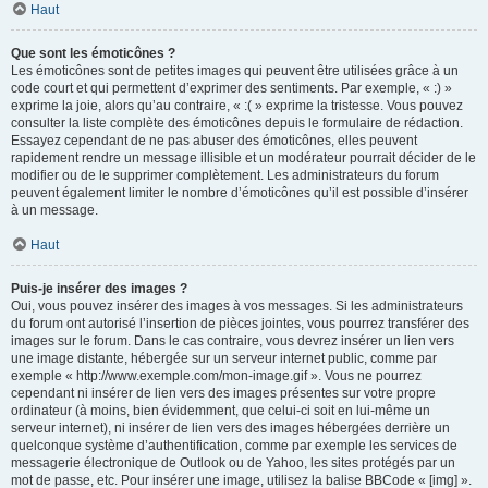
Haut
Que sont les émoticônes ?
Les émoticônes sont de petites images qui peuvent être utilisées grâce à un
code court et qui permettent d’exprimer des sentiments. Par exemple, « :) »
exprime la joie, alors qu’au contraire, « :( » exprime la tristesse. Vous pouvez
consulter la liste complète des émoticônes depuis le formulaire de rédaction.
Essayez cependant de ne pas abuser des émoticônes, elles peuvent
rapidement rendre un message illisible et un modérateur pourrait décider de le
modifier ou de le supprimer complètement. Les administrateurs du forum
peuvent également limiter le nombre d’émoticônes qu’il est possible d’insérer
à un message.
Haut
Puis-je insérer des images ?
Oui, vous pouvez insérer des images à vos messages. Si les administrateurs
du forum ont autorisé l’insertion de pièces jointes, vous pourrez transférer des
images sur le forum. Dans le cas contraire, vous devrez insérer un lien vers
une image distante, hébergée sur un serveur internet public, comme par
exemple « http://www.exemple.com/mon-image.gif ». Vous ne pourrez
cependant ni insérer de lien vers des images présentes sur votre propre
ordinateur (à moins, bien évidemment, que celui-ci soit en lui-même un
serveur internet), ni insérer de lien vers des images hébergées derrière un
quelconque système d’authentification, comme par exemple les services de
messagerie électronique de Outlook ou de Yahoo, les sites protégés par un
mot de passe, etc. Pour insérer une image, utilisez la balise BBCode « [img] ».