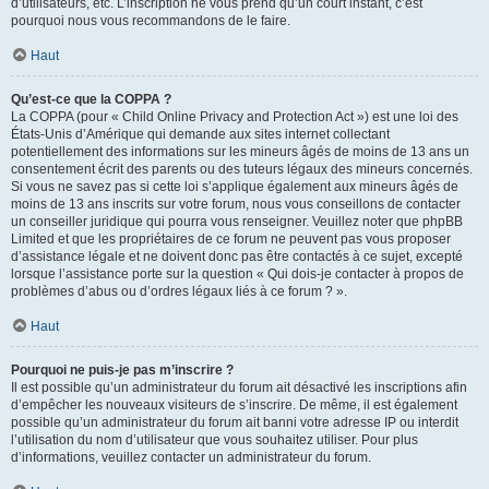
d’utilisateurs, etc. L’inscription ne vous prend qu’un court instant, c’est
pourquoi nous vous recommandons de le faire.
Haut
Qu’est-ce que la COPPA ?
La COPPA (pour « Child Online Privacy and Protection Act ») est une loi des
États-Unis d’Amérique qui demande aux sites internet collectant
potentiellement des informations sur les mineurs âgés de moins de 13 ans un
consentement écrit des parents ou des tuteurs légaux des mineurs concernés.
Si vous ne savez pas si cette loi s’applique également aux mineurs âgés de
moins de 13 ans inscrits sur votre forum, nous vous conseillons de contacter
un conseiller juridique qui pourra vous renseigner. Veuillez noter que phpBB
Limited et que les propriétaires de ce forum ne peuvent pas vous proposer
d’assistance légale et ne doivent donc pas être contactés à ce sujet, excepté
lorsque l’assistance porte sur la question « Qui dois-je contacter à propos de
problèmes d’abus ou d’ordres légaux liés à ce forum ? ».
Haut
Pourquoi ne puis-je pas m’inscrire ?
Il est possible qu’un administrateur du forum ait désactivé les inscriptions afin
d’empêcher les nouveaux visiteurs de s’inscrire. De même, il est également
possible qu’un administrateur du forum ait banni votre adresse IP ou interdit
l’utilisation du nom d’utilisateur que vous souhaitez utiliser. Pour plus
d’informations, veuillez contacter un administrateur du forum.