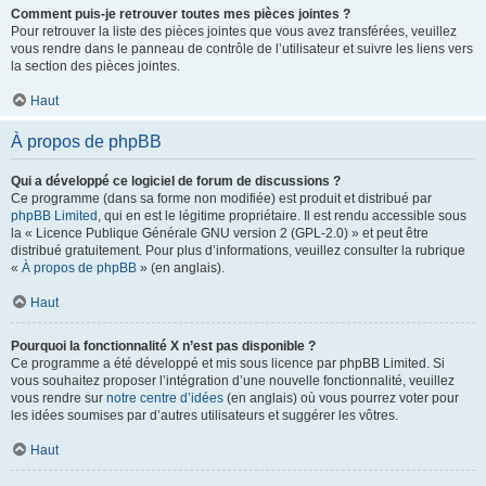
Comment puis-je retrouver toutes mes pièces jointes ?
Pour retrouver la liste des pièces jointes que vous avez transférées, veuillez
vous rendre dans le panneau de contrôle de l’utilisateur et suivre les liens vers
la section des pièces jointes.
Haut
À propos de phpBB
Qui a développé ce logiciel de forum de discussions ?
Ce programme (dans sa forme non modifiée) est produit et distribué par
phpBB Limited
, qui en est le légitime propriétaire. Il est rendu accessible sous
la « Licence Publique Générale GNU version 2 (GPL-2.0) » et peut être
distribué gratuitement. Pour plus d’informations, veuillez consulter la rubrique
«
À propos de phpBB
» (en anglais).
Haut
Pourquoi la fonctionnalité X n’est pas disponible ?
Ce programme a été développé et mis sous licence par phpBB Limited. Si
vous souhaitez proposer l’intégration d’une nouvelle fonctionnalité, veuillez
vous rendre sur
notre centre d’idées
(en anglais) où vous pourrez voter pour
les idées soumises par d’autres utilisateurs et suggérer les vôtres.
Haut