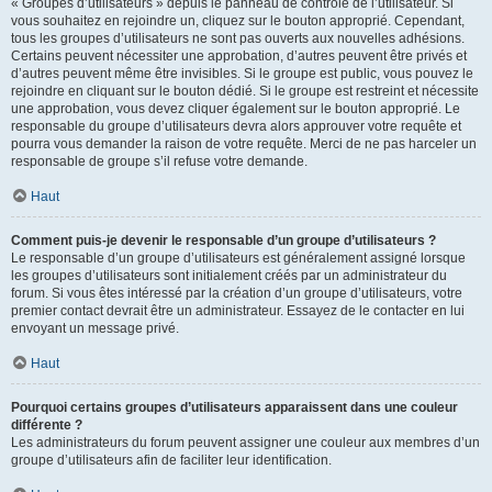
« Groupes d’utilisateurs » depuis le panneau de contrôle de l’utilisateur. Si
vous souhaitez en rejoindre un, cliquez sur le bouton approprié. Cependant,
tous les groupes d’utilisateurs ne sont pas ouverts aux nouvelles adhésions.
Certains peuvent nécessiter une approbation, d’autres peuvent être privés et
d’autres peuvent même être invisibles. Si le groupe est public, vous pouvez le
rejoindre en cliquant sur le bouton dédié. Si le groupe est restreint et nécessite
une approbation, vous devez cliquer également sur le bouton approprié. Le
responsable du groupe d’utilisateurs devra alors approuver votre requête et
pourra vous demander la raison de votre requête. Merci de ne pas harceler un
responsable de groupe s’il refuse votre demande.
Haut
Comment puis-je devenir le responsable d’un groupe d’utilisateurs ?
Le responsable d’un groupe d’utilisateurs est généralement assigné lorsque
les groupes d’utilisateurs sont initialement créés par un administrateur du
forum. Si vous êtes intéressé par la création d’un groupe d’utilisateurs, votre
premier contact devrait être un administrateur. Essayez de le contacter en lui
envoyant un message privé.
Haut
Pourquoi certains groupes d’utilisateurs apparaissent dans une couleur
différente ?
Les administrateurs du forum peuvent assigner une couleur aux membres d’un
groupe d’utilisateurs afin de faciliter leur identification.