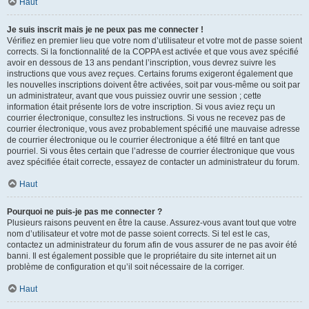
Haut
Je suis inscrit mais je ne peux pas me connecter !
Vérifiez en premier lieu que votre nom d’utilisateur et votre mot de passe soient
corrects. Si la fonctionnalité de la COPPA est activée et que vous avez spécifié
avoir en dessous de 13 ans pendant l’inscription, vous devrez suivre les
instructions que vous avez reçues. Certains forums exigeront également que
les nouvelles inscriptions doivent être activées, soit par vous-même ou soit par
un administrateur, avant que vous puissiez ouvrir une session ; cette
information était présente lors de votre inscription. Si vous aviez reçu un
courrier électronique, consultez les instructions. Si vous ne recevez pas de
courrier électronique, vous avez probablement spécifié une mauvaise adresse
de courrier électronique ou le courrier électronique a été filtré en tant que
pourriel. Si vous êtes certain que l’adresse de courrier électronique que vous
avez spécifiée était correcte, essayez de contacter un administrateur du forum.
Haut
Pourquoi ne puis-je pas me connecter ?
Plusieurs raisons peuvent en être la cause. Assurez-vous avant tout que votre
nom d’utilisateur et votre mot de passe soient corrects. Si tel est le cas,
contactez un administrateur du forum afin de vous assurer de ne pas avoir été
banni. Il est également possible que le propriétaire du site internet ait un
problème de configuration et qu’il soit nécessaire de la corriger.
Haut