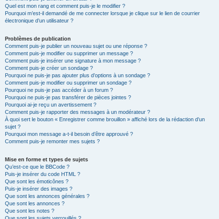
Quel est mon rang et comment puis-je le modifier ?
Pourquoi m’est-il demandé de me connecter lorsque je clique sur le lien de courrier
électronique d’un utilisateur ?
Problèmes de publication
Comment puis-je publier un nouveau sujet ou une réponse ?
Comment puis-je modifier ou supprimer un message ?
Comment puis-je insérer une signature à mon message ?
Comment puis-je créer un sondage ?
Pourquoi ne puis-je pas ajouter plus d’options à un sondage ?
Comment puis-je modifier ou supprimer un sondage ?
Pourquoi ne puis-je pas accéder à un forum ?
Pourquoi ne puis-je pas transférer de pièces jointes ?
Pourquoi ai-je reçu un avertissement ?
Comment puis-je rapporter des messages à un modérateur ?
À quoi sert le bouton « Enregistrer comme brouillon » affiché lors de la rédaction d’un
sujet ?
Pourquoi mon message a-t-il besoin d’être approuvé ?
Comment puis-je remonter mes sujets ?
Mise en forme et types de sujets
Qu’est-ce que le BBCode ?
Puis-je insérer du code HTML ?
Que sont les émoticônes ?
Puis-je insérer des images ?
Que sont les annonces générales ?
Que sont les annonces ?
Que sont les notes ?
Que sont les sujets verrouillés ?