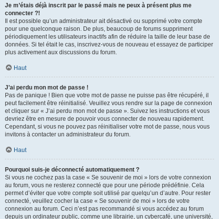
Je m’étais déjà inscrit par le passé mais ne peux à présent plus me
connecter ?!
Il est possible qu’un administrateur ait désactivé ou supprimé votre compte
pour une quelconque raison. De plus, beaucoup de forums suppriment
périodiquement les utilisateurs inactifs afin de réduire la taille de leur base de
données. Si tel était le cas, inscrivez-vous de nouveau et essayez de participer
plus activement aux discussions du forum.
Haut
J’ai perdu mon mot de passe !
Pas de panique ! Bien que votre mot de passe ne puisse pas être récupéré, il
peut facilement être réinitialisé. Veuillez vous rendre sur la page de connexion
et cliquer sur « J’ai perdu mon mot de passe ». Suivez les instructions et vous
devriez être en mesure de pouvoir vous connecter de nouveau rapidement.
Cependant, si vous ne pouvez pas réinitialiser votre mot de passe, nous vous
invitons à contacter un administrateur du forum.
Haut
Pourquoi suis-je déconnecté automatiquement ?
Si vous ne cochez pas la case « Se souvenir de moi » lors de votre connexion
au forum, vous ne resterez connecté que pour une période prédéfinie. Cela
permet d’éviter que votre compte soit utilisé par quelqu’un d’autre. Pour rester
connecté, veuillez cocher la case « Se souvenir de moi » lors de votre
connexion au forum. Ceci n’est pas recommandé si vous accédez au forum
depuis un ordinateur public, comme une librairie, un cybercafé, une université,