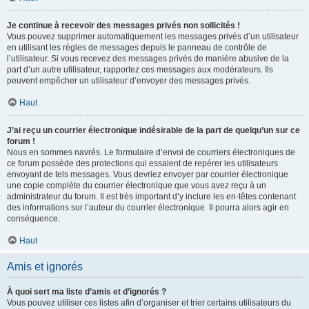
Je continue à recevoir des messages privés non sollicités !
Vous pouvez supprimer automatiquement les messages privés d’un utilisateur
en utilisant les règles de messages depuis le panneau de contrôle de
l’utilisateur. Si vous recevez des messages privés de manière abusive de la
part d’un autre utilisateur, rapportez ces messages aux modérateurs. Ils
peuvent empêcher un utilisateur d’envoyer des messages privés.
Haut
J’ai reçu un courrier électronique indésirable de la part de quelqu’un sur ce
forum !
Nous en sommes navrés. Le formulaire d’envoi de courriers électroniques de
ce forum possède des protections qui essaient de repérer les utilisateurs
envoyant de tels messages. Vous devriez envoyer par courrier électronique
une copie complète du courrier électronique que vous avez reçu à un
administrateur du forum. Il est très important d’y inclure les en-têtes contenant
des informations sur l’auteur du courrier électronique. Il pourra alors agir en
conséquence.
Haut
Amis et ignorés
À quoi sert ma liste d’amis et d’ignorés ?
Vous pouvez utiliser ces listes afin d’organiser et trier certains utilisateurs du