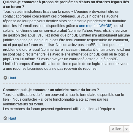
Qui dois-je contacter à propos de problèmes d’abus ou d’ordres légaux liés
à ce forum ?
Tous les administrateurs listés sur la page « L’équipe » devraient être un
contact approprié concernant ces problèmes. Si vous n’obtenez aucune
réponse de leur part, vous devriez alors contacter le propriétaire du domaine
(dont les informations sont disponibles grâce à
une requête WHOIS
), ou, si
celui-ci fonctionne sur un service gratuit (comme Yahoo, Free, etc.), le service
de gestion des abus. Veuillez noter que phpBB Limited n’a absolument aucune
juridiction et ne peut en aucun cas être tenu comme responsable de comment,
où et par qui ce forum est utilisé. Ne contactez pas phpBB Limited pour tout
problème d’ordre légal (commentaire incessant, insultant, diffamatoire, etc.) qui
ne sont pas directement reliés avec le site internet de phpBB.com ou le logiciel
phpBB en lui-même. Si vous envoyez un courrier électronique à phpBB
Limited à propos d’une utilisation de tierce partie de ce logiciel, attendez-vous
à une réponse laconique ou à ne pas recevoir de réponse.
Haut
Comment puis-je contacter un administrateur du forum ?
Tous les utilisateurs du forum peuvent utiliser le formulaire disponible sur le
lien « Nous contacter » si cette fonctionnalité a été activée par les
administrateurs du forum.
Les membres du forum peuvent également utiliser le lien « L’équipe ».
Haut
Aller