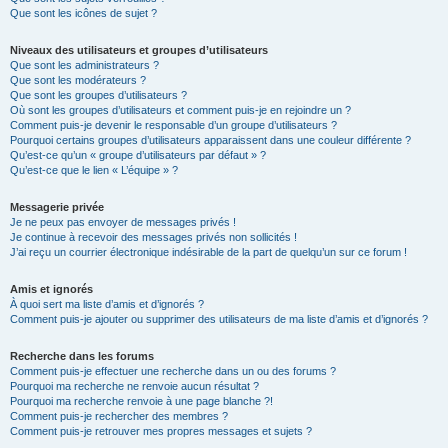
Que sont les icônes de sujet ?
Niveaux des utilisateurs et groupes d’utilisateurs
Que sont les administrateurs ?
Que sont les modérateurs ?
Que sont les groupes d’utilisateurs ?
Où sont les groupes d’utilisateurs et comment puis-je en rejoindre un ?
Comment puis-je devenir le responsable d’un groupe d’utilisateurs ?
Pourquoi certains groupes d’utilisateurs apparaissent dans une couleur différente ?
Qu’est-ce qu’un « groupe d’utilisateurs par défaut » ?
Qu’est-ce que le lien « L’équipe » ?
Messagerie privée
Je ne peux pas envoyer de messages privés !
Je continue à recevoir des messages privés non sollicités !
J’ai reçu un courrier électronique indésirable de la part de quelqu’un sur ce forum !
Amis et ignorés
À quoi sert ma liste d’amis et d’ignorés ?
Comment puis-je ajouter ou supprimer des utilisateurs de ma liste d’amis et d’ignorés ?
Recherche dans les forums
Comment puis-je effectuer une recherche dans un ou des forums ?
Pourquoi ma recherche ne renvoie aucun résultat ?
Pourquoi ma recherche renvoie à une page blanche ?!
Comment puis-je rechercher des membres ?
Comment puis-je retrouver mes propres messages et sujets ?