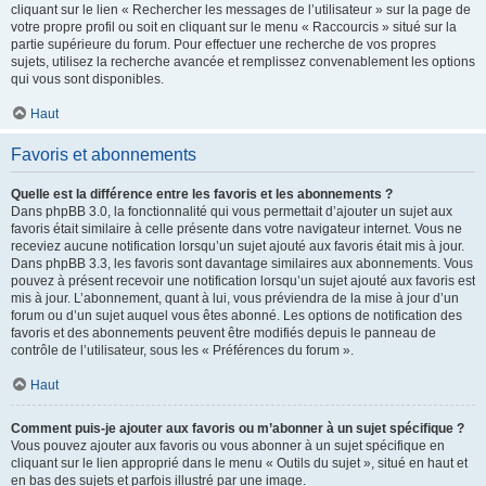
cliquant sur le lien « Rechercher les messages de l’utilisateur » sur la page de
votre propre profil ou soit en cliquant sur le menu « Raccourcis » situé sur la
partie supérieure du forum. Pour effectuer une recherche de vos propres
sujets, utilisez la recherche avancée et remplissez convenablement les options
qui vous sont disponibles.
Haut
Favoris et abonnements
Quelle est la différence entre les favoris et les abonnements ?
Dans phpBB 3.0, la fonctionnalité qui vous permettait d’ajouter un sujet aux
favoris était similaire à celle présente dans votre navigateur internet. Vous ne
receviez aucune notification lorsqu’un sujet ajouté aux favoris était mis à jour.
Dans phpBB 3.3, les favoris sont davantage similaires aux abonnements. Vous
pouvez à présent recevoir une notification lorsqu’un sujet ajouté aux favoris est
mis à jour. L’abonnement, quant à lui, vous préviendra de la mise à jour d’un
forum ou d’un sujet auquel vous êtes abonné. Les options de notification des
favoris et des abonnements peuvent être modifiés depuis le panneau de
contrôle de l’utilisateur, sous les « Préférences du forum ».
Haut
Comment puis-je ajouter aux favoris ou m’abonner à un sujet spécifique ?
Vous pouvez ajouter aux favoris ou vous abonner à un sujet spécifique en
cliquant sur le lien approprié dans le menu « Outils du sujet », situé en haut et
en bas des sujets et parfois illustré par une image.