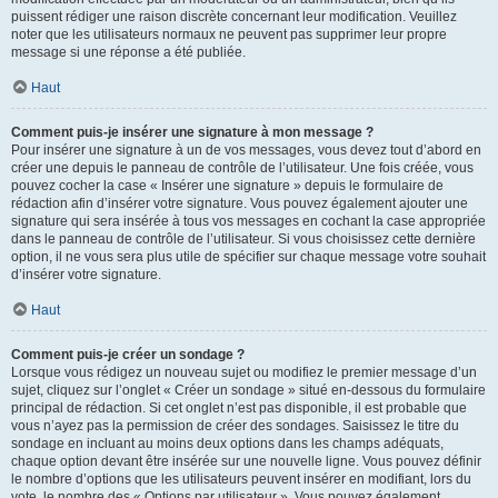
puissent rédiger une raison discrète concernant leur modification. Veuillez
noter que les utilisateurs normaux ne peuvent pas supprimer leur propre
message si une réponse a été publiée.
Haut
Comment puis-je insérer une signature à mon message ?
Pour insérer une signature à un de vos messages, vous devez tout d’abord en
créer une depuis le panneau de contrôle de l’utilisateur. Une fois créée, vous
pouvez cocher la case « Insérer une signature » depuis le formulaire de
rédaction afin d’insérer votre signature. Vous pouvez également ajouter une
signature qui sera insérée à tous vos messages en cochant la case appropriée
dans le panneau de contrôle de l’utilisateur. Si vous choisissez cette dernière
option, il ne vous sera plus utile de spécifier sur chaque message votre souhait
d’insérer votre signature.
Haut
Comment puis-je créer un sondage ?
Lorsque vous rédigez un nouveau sujet ou modifiez le premier message d’un
sujet, cliquez sur l’onglet « Créer un sondage » situé en-dessous du formulaire
principal de rédaction. Si cet onglet n’est pas disponible, il est probable que
vous n’ayez pas la permission de créer des sondages. Saisissez le titre du
sondage en incluant au moins deux options dans les champs adéquats,
chaque option devant être insérée sur une nouvelle ligne. Vous pouvez définir
le nombre d’options que les utilisateurs peuvent insérer en modifiant, lors du
vote, le nombre des « Options par utilisateur ». Vous pouvez également