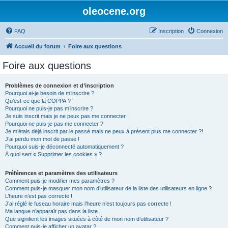
oleocene.org
FAQ
Inscription
Connexion
Accueil du forum
Foire aux questions
Foire aux questions
Problèmes de connexion et d’inscription
Pourquoi ai-je besoin de m’inscrire ?
Qu’est-ce que la COPPA ?
Pourquoi ne puis-je pas m’inscrire ?
Je suis inscrit mais je ne peux pas me connecter !
Pourquoi ne puis-je pas me connecter ?
Je m’étais déjà inscrit par le passé mais ne peux à présent plus me connecter ?!
J’ai perdu mon mot de passe !
Pourquoi suis-je déconnecté automatiquement ?
À quoi sert « Supprimer les cookies » ?
Préférences et paramètres des utilisateurs
Comment puis-je modifier mes paramètres ?
Comment puis-je masquer mon nom d’utilisateur de la liste des utilisateurs en ligne ?
L’heure n’est pas correcte !
J’ai réglé le fuseau horaire mais l’heure n’est toujours pas correcte !
Ma langue n’apparaît pas dans la liste !
Que signifient les images situées à côté de mon nom d’utilisateur ?
Comment puis-je afficher un avatar ?