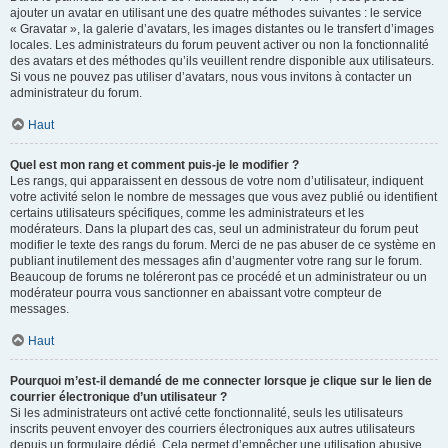
ajouter un avatar en utilisant une des quatre méthodes suivantes : le service
« Gravatar », la galerie d’avatars, les images distantes ou le transfert d’images
locales. Les administrateurs du forum peuvent activer ou non la fonctionnalité
des avatars et des méthodes qu’ils veuillent rendre disponible aux utilisateurs.
Si vous ne pouvez pas utiliser d’avatars, nous vous invitons à contacter un
administrateur du forum.
Haut
Quel est mon rang et comment puis-je le modifier ?
Les rangs, qui apparaissent en dessous de votre nom d’utilisateur, indiquent
votre activité selon le nombre de messages que vous avez publié ou identifient
certains utilisateurs spécifiques, comme les administrateurs et les
modérateurs. Dans la plupart des cas, seul un administrateur du forum peut
modifier le texte des rangs du forum. Merci de ne pas abuser de ce système en
publiant inutilement des messages afin d’augmenter votre rang sur le forum.
Beaucoup de forums ne toléreront pas ce procédé et un administrateur ou un
modérateur pourra vous sanctionner en abaissant votre compteur de
messages.
Haut
Pourquoi m’est-il demandé de me connecter lorsque je clique sur le lien de
courrier électronique d’un utilisateur ?
Si les administrateurs ont activé cette fonctionnalité, seuls les utilisateurs
inscrits peuvent envoyer des courriers électroniques aux autres utilisateurs
depuis un formulaire dédié. Cela permet d’empêcher une utilisation abusive