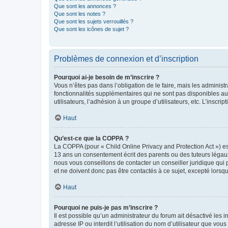
Que sont les annonces ?
Que sont les notes ?
Que sont les sujets verrouillés ?
Que sont les icônes de sujet ?
Problèmes de connexion et d’inscription
Pourquoi ai-je besoin de m’inscrire ?
Vous n’êtes pas dans l’obligation de le faire, mais les adminis
fonctionnalités supplémentaires qui ne sont pas disponibles aux 
utilisateurs, l’adhésion à un groupe d’utilisateurs, etc. L’insc
Haut
Qu’est-ce que la COPPA ?
La COPPA (pour « Child Online Privacy and Protection Act ») es
13 ans un consentement écrit des parents ou des tuteurs légaux
nous vous conseillons de contacter un conseiller juridique qui
et ne doivent donc pas être contactés à ce sujet, excepté lorsq
Haut
Pourquoi ne puis-je pas m’inscrire ?
Il est possible qu’un administrateur du forum ait désactivé les 
adresse IP ou interdit l’utilisation du nom d’utilisateur que vou