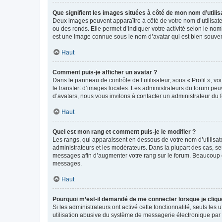
Que signifient les images situées à côté de mon nom d’utilis
Deux images peuvent apparaître à côté de votre nom d’utilisate
ou des ronds. Elle permet d’indiquer votre activité selon le no
est une image connue sous le nom d’avatar qui est bien souvent
Haut
Comment puis-je afficher un avatar ?
Dans le panneau de contrôle de l’utilisateur, sous « Profil », v
le transfert d’images locales. Les administrateurs du forum peuv
d’avatars, nous vous invitons à contacter un administrateur du 
Haut
Quel est mon rang et comment puis-je le modifier ?
Les rangs, qui apparaissent en dessous de votre nom d’utilisate
administrateurs et les modérateurs. Dans la plupart des cas, s
messages afin d’augmenter votre rang sur le forum. Beaucoup 
messages.
Haut
Pourquoi m’est-il demandé de me connecter lorsque je clique s
Si les administrateurs ont activé cette fonctionnalité, seuls le
utilisation abusive du système de messagerie électronique par d