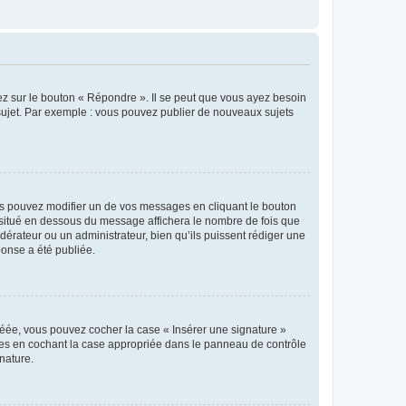
ez sur le bouton « Répondre ». Il se peut que vous ayez besoin
 sujet. Par exemple : vous pouvez publier de nouveaux sujets
s pouvez modifier un de vos messages en cliquant le bouton
e situé en dessous du message affichera le nombre de fois que
modérateur ou un administrateur, bien qu’ils puissent rédiger une
ponse a été publiée.
réée, vous pouvez cocher la case « Insérer une signature »
ages en cochant la case appropriée dans le panneau de contrôle
gnature.