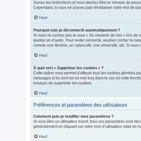
Suivez les instructions et vous devriez être en mesure de pou
Cependant, si vous ne pouvez pas réinitialiser votre mot de pa
Haut
Pourquoi suis-je déconnecté automatiquement ?
Si vous ne cochez pas la case « Se souvenir de moi » lors de v
quelqu’un d’autre. Pour rester connecté, veuillez cocher la ca
comme une librairie, un cybercafé, une université, etc. Si vous n
Haut
À quoi sert « Supprimer les cookies » ?
Cette option vous permet d’effacer tous les cookies générés par
messages (s’ils sont lus ou non lus) dans le cas où cette fonc
essayez de supprimer les cookies.
Haut
Préférences et paramètres des utilisateurs
Comment puis-je modifier mes paramètres ?
Si vous êtes un utilisateur inscrit, tous vos paramètres sont st
généralement en cliquant sur votre nom d’utilisateur situé en 
Haut