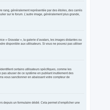
tre rang, généralement représentée par des étoiles, des carrés
culier sur le forum. L’autre image, généralement plus grande,
ice « Gravatar », la galerie d’avatars, les images distantes ou
dre disponible aux utilisateurs. Si vous ne pouvez pas utiliser
entifient certains utilisateurs spécifiques, comme les
ne pas abuser de ce système en publiant inutilement des
rra vous sanctionner en abaissant votre compteur de
sateurs depuis un formulaire dédié. Cela permet d’empêcher une