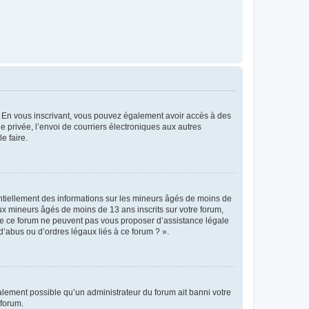
ts. En vous inscrivant, vous pouvez également avoir accès à des
ie privée, l’envoi de courriers électroniques aux autres
e faire.
entiellement des informations sur les mineurs âgés de moins de
x mineurs âgés de moins de 13 ans inscrits sur votre forum,
 de ce forum ne peuvent pas vous proposer d’assistance légale
d’abus ou d’ordres légaux liés à ce forum ? ».
galement possible qu’un administrateur du forum ait banni votre
 forum.