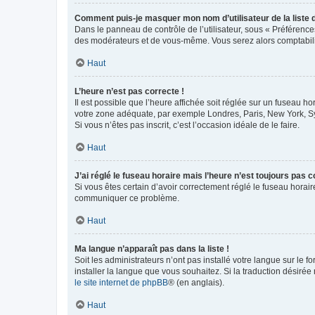
Comment puis-je masquer mon nom d’utilisateur de la liste de
Dans le panneau de contrôle de l’utilisateur, sous « Préférence
des modérateurs et de vous-même. Vous serez alors comptabilis
Haut
L’heure n’est pas correcte !
Il est possible que l’heure affichée soit réglée sur un fuseau hor
votre zone adéquate, par exemple Londres, Paris, New York, Sydn
Si vous n’êtes pas inscrit, c’est l’occasion idéale de le faire.
Haut
J’ai réglé le fuseau horaire mais l’heure n’est toujours pas c
Si vous êtes certain d’avoir correctement réglé le fuseau horaire
communiquer ce problème.
Haut
Ma langue n’apparaît pas dans la liste !
Soit les administrateurs n’ont pas installé votre langue sur le f
installer la langue que vous souhaitez. Si la traduction désirée
le site internet de phpBB
® (en anglais).
Haut