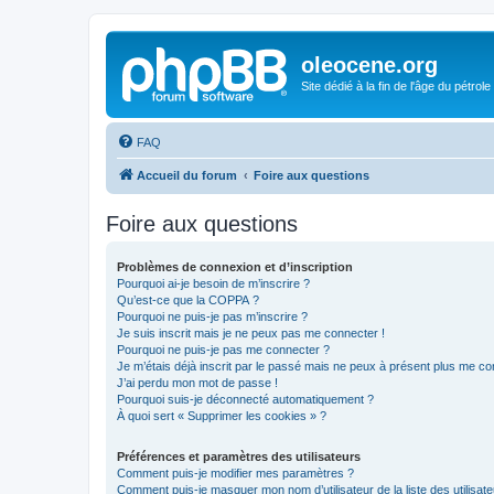
oleocene.org
Site dédié à la fin de l'âge du pétrole
FAQ
Accueil du forum
Foire aux questions
Foire aux questions
Problèmes de connexion et d’inscription
Pourquoi ai-je besoin de m’inscrire ?
Qu’est-ce que la COPPA ?
Pourquoi ne puis-je pas m’inscrire ?
Je suis inscrit mais je ne peux pas me connecter !
Pourquoi ne puis-je pas me connecter ?
Je m’étais déjà inscrit par le passé mais ne peux à présent plus me co
J’ai perdu mon mot de passe !
Pourquoi suis-je déconnecté automatiquement ?
À quoi sert « Supprimer les cookies » ?
Préférences et paramètres des utilisateurs
Comment puis-je modifier mes paramètres ?
Comment puis-je masquer mon nom d’utilisateur de la liste des utilisate