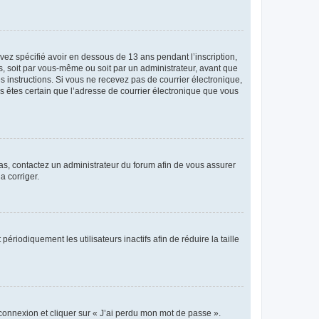
avez spécifié avoir en dessous de 13 ans pendant l’inscription,
s, soit par vous-même ou soit par un administrateur, avant que
es instructions. Si vous ne recevez pas de courrier électronique,
us êtes certain que l’adresse de courrier électronique que vous
 cas, contactez un administrateur du forum afin de vous assurer
a corriger.
iodiquement les utilisateurs inactifs afin de réduire la taille
 connexion et cliquer sur « J’ai perdu mon mot de passe ».