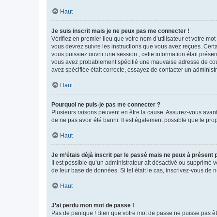
Haut
Je suis inscrit mais je ne peux pas me connecter !
Vérifiez en premier lieu que votre nom d’utilisateur et votre mo
vous devrez suivre les instructions que vous avez reçues. Cert
vous puissiez ouvrir une session ; cette information était présen
vous avez probablement spécifié une mauvaise adresse de courrie
avez spécifiée était correcte, essayez de contacter un administ
Haut
Pourquoi ne puis-je pas me connecter ?
Plusieurs raisons peuvent en être la cause. Assurez-vous avant t
de ne pas avoir été banni. Il est également possible que le propr
Haut
Je m’étais déjà inscrit par le passé mais ne peux à présent
Il est possible qu’un administrateur ait désactivé ou supprimé 
de leur base de données. Si tel était le cas, inscrivez-vous de
Haut
J’ai perdu mon mot de passe !
Pas de panique ! Bien que votre mot de passe ne puisse pas être