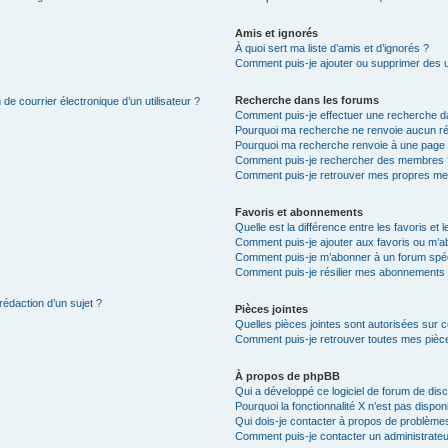
Amis et ignorés
À quoi sert ma liste d’amis et d’ignorés ?
Comment puis-je ajouter ou supprimer des uti
Recherche dans les forums
de courrier électronique d’un utilisateur ?
Comment puis-je effectuer une recherche d
Pourquoi ma recherche ne renvoie aucun ré
Pourquoi ma recherche renvoie à une page 
Comment puis-je rechercher des membres 
Comment puis-je retrouver mes propres me
Favoris et abonnements
Quelle est la différence entre les favoris e
Comment puis-je ajouter aux favoris ou m’ab
Comment puis-je m’abonner à un forum spéc
Comment puis-je résilier mes abonnements
rédaction d’un sujet ?
Pièces jointes
Quelles pièces jointes sont autorisées sur 
Comment puis-je retrouver toutes mes pièce
À propos de phpBB
Qui a développé ce logiciel de forum de dis
Pourquoi la fonctionnalité X n’est pas dispon
Qui dois-je contacter à propos de problèmes
Comment puis-je contacter un administrateu