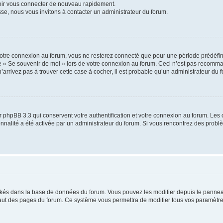
voir vous connecter de nouveau rapidement.
sse, nous vous invitons à contacter un administrateur du forum.
otre connexion au forum, vous ne resterez connecté que pour une période prédéfinie
se « Se souvenir de moi » lors de votre connexion au forum. Ceci n’est pas recomm
’arrivez pas à trouver cette case à cocher, il est probable qu’un administrateur du fo
 phpBB 3.3 qui conservent votre authentification et votre connexion au forum. Les 
tionnalité a été activée par un administrateur du forum. Si vous rencontrez des pro
ockés dans la base de données du forum. Vous pouvez les modifier depuis le panneau 
haut des pages du forum. Ce système vous permettra de modifier tous vos paramètre