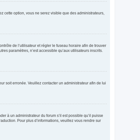
ez cette option, vous ne serez visible que des administrateurs,
ntrôle de l’utilisateur et régler le fuseau horaire afin de trouver
es paramètres, n’est accessible qu’aux utilisateurs inscrits.
ur soit erronée. Veuillez contacter un administrateur afin de lui
der à un administrateur du forum s’il est possible qu’il puisse
raduction. Pour plus d’informations, veuillez vous rendre sur