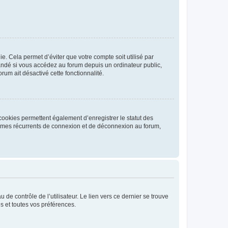
. Cela permet d’éviter que votre compte soit utilisé par
andé si vous accédez au forum depuis un ordinateur public,
rum ait désactivé cette fonctionnalité.
cookies permettent également d’enregistrer le statut des
blèmes récurrents de connexion et de déconnexion au forum,
de contrôle de l’utilisateur. Le lien vers ce dernier se trouve
s et toutes vos préférences.