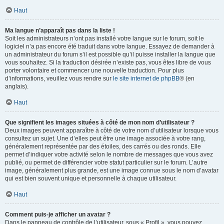
Haut
Ma langue n’apparaît pas dans la liste !
Soit les administrateurs n’ont pas installé votre langue sur le forum, soit le
logiciel n’a pas encore été traduit dans votre langue. Essayez de demander à
un administrateur du forum s’il est possible qu’il puisse installer la langue que
vous souhaitez. Si la traduction désirée n’existe pas, vous êtes libre de vous
porter volontaire et commencer une nouvelle traduction. Pour plus
d’informations, veuillez vous rendre sur
le site internet de phpBB
® (en
anglais).
Haut
Que signifient les images situées à côté de mon nom d’utilisateur ?
Deux images peuvent apparaître à côté de votre nom d’utilisateur lorsque vous
consultez un sujet. Une d’elles peut être une image associée à votre rang,
généralement représentée par des étoiles, des carrés ou des ronds. Elle
permet d’indiquer votre activité selon le nombre de messages que vous avez
publié, ou permet de différencier votre statut particulier sur le forum. L’autre
image, généralement plus grande, est une image connue sous le nom d’avatar
qui est bien souvent unique et personnelle à chaque utilisateur.
Haut
Comment puis-je afficher un avatar ?
Dans le panneau de contrôle de l’utilisateur, sous « Profil », vous pouvez