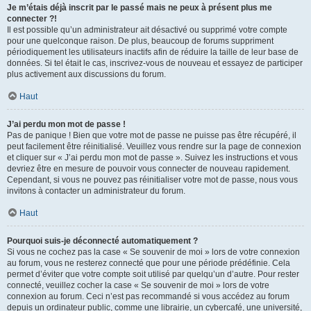
Je m’étais déjà inscrit par le passé mais ne peux à présent plus me
connecter ?!
Il est possible qu’un administrateur ait désactivé ou supprimé votre compte
pour une quelconque raison. De plus, beaucoup de forums suppriment
périodiquement les utilisateurs inactifs afin de réduire la taille de leur base de
données. Si tel était le cas, inscrivez-vous de nouveau et essayez de participer
plus activement aux discussions du forum.
Haut
J’ai perdu mon mot de passe !
Pas de panique ! Bien que votre mot de passe ne puisse pas être récupéré, il
peut facilement être réinitialisé. Veuillez vous rendre sur la page de connexion
et cliquer sur « J’ai perdu mon mot de passe ». Suivez les instructions et vous
devriez être en mesure de pouvoir vous connecter de nouveau rapidement.
Cependant, si vous ne pouvez pas réinitialiser votre mot de passe, nous vous
invitons à contacter un administrateur du forum.
Haut
Pourquoi suis-je déconnecté automatiquement ?
Si vous ne cochez pas la case « Se souvenir de moi » lors de votre connexion
au forum, vous ne resterez connecté que pour une période prédéfinie. Cela
permet d’éviter que votre compte soit utilisé par quelqu’un d’autre. Pour rester
connecté, veuillez cocher la case « Se souvenir de moi » lors de votre
connexion au forum. Ceci n’est pas recommandé si vous accédez au forum
depuis un ordinateur public, comme une librairie, un cybercafé, une université,