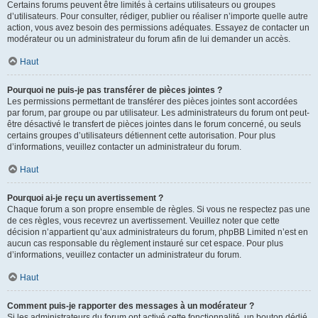
Certains forums peuvent être limités à certains utilisateurs ou groupes
d’utilisateurs. Pour consulter, rédiger, publier ou réaliser n’importe quelle autre
action, vous avez besoin des permissions adéquates. Essayez de contacter un
modérateur ou un administrateur du forum afin de lui demander un accès.
Haut
Pourquoi ne puis-je pas transférer de pièces jointes ?
Les permissions permettant de transférer des pièces jointes sont accordées
par forum, par groupe ou par utilisateur. Les administrateurs du forum ont peut-
être désactivé le transfert de pièces jointes dans le forum concerné, ou seuls
certains groupes d’utilisateurs détiennent cette autorisation. Pour plus
d’informations, veuillez contacter un administrateur du forum.
Haut
Pourquoi ai-je reçu un avertissement ?
Chaque forum a son propre ensemble de règles. Si vous ne respectez pas une
de ces règles, vous recevrez un avertissement. Veuillez noter que cette
décision n’appartient qu’aux administrateurs du forum, phpBB Limited n’est en
aucun cas responsable du règlement instauré sur cet espace. Pour plus
d’informations, veuillez contacter un administrateur du forum.
Haut
Comment puis-je rapporter des messages à un modérateur ?
Si les administrateurs du forum ont activé cette fonctionnalité, un bouton dédié