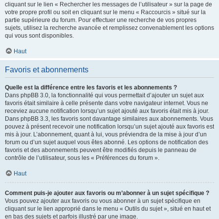
cliquant sur le lien « Rechercher les messages de l’utilisateur » sur la page de
votre propre profil ou soit en cliquant sur le menu « Raccourcis » situé sur la
partie supérieure du forum. Pour effectuer une recherche de vos propres
sujets, utilisez la recherche avancée et remplissez convenablement les options
qui vous sont disponibles.
Haut
Favoris et abonnements
Quelle est la différence entre les favoris et les abonnements ?
Dans phpBB 3.0, la fonctionnalité qui vous permettait d’ajouter un sujet aux
favoris était similaire à celle présente dans votre navigateur internet. Vous ne
receviez aucune notification lorsqu’un sujet ajouté aux favoris était mis à jour.
Dans phpBB 3.3, les favoris sont davantage similaires aux abonnements. Vous
pouvez à présent recevoir une notification lorsqu’un sujet ajouté aux favoris est
mis à jour. L’abonnement, quant à lui, vous préviendra de la mise à jour d’un
forum ou d’un sujet auquel vous êtes abonné. Les options de notification des
favoris et des abonnements peuvent être modifiés depuis le panneau de
contrôle de l’utilisateur, sous les « Préférences du forum ».
Haut
Comment puis-je ajouter aux favoris ou m’abonner à un sujet spécifique ?
Vous pouvez ajouter aux favoris ou vous abonner à un sujet spécifique en
cliquant sur le lien approprié dans le menu « Outils du sujet », situé en haut et
en bas des sujets et parfois illustré par une image.