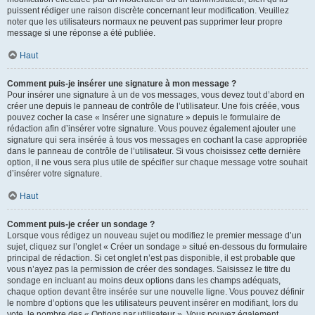
puissent rédiger une raison discrète concernant leur modification. Veuillez
noter que les utilisateurs normaux ne peuvent pas supprimer leur propre
message si une réponse a été publiée.
Haut
Comment puis-je insérer une signature à mon message ?
Pour insérer une signature à un de vos messages, vous devez tout d’abord en
créer une depuis le panneau de contrôle de l’utilisateur. Une fois créée, vous
pouvez cocher la case « Insérer une signature » depuis le formulaire de
rédaction afin d’insérer votre signature. Vous pouvez également ajouter une
signature qui sera insérée à tous vos messages en cochant la case appropriée
dans le panneau de contrôle de l’utilisateur. Si vous choisissez cette dernière
option, il ne vous sera plus utile de spécifier sur chaque message votre souhait
d’insérer votre signature.
Haut
Comment puis-je créer un sondage ?
Lorsque vous rédigez un nouveau sujet ou modifiez le premier message d’un
sujet, cliquez sur l’onglet « Créer un sondage » situé en-dessous du formulaire
principal de rédaction. Si cet onglet n’est pas disponible, il est probable que
vous n’ayez pas la permission de créer des sondages. Saisissez le titre du
sondage en incluant au moins deux options dans les champs adéquats,
chaque option devant être insérée sur une nouvelle ligne. Vous pouvez définir
le nombre d’options que les utilisateurs peuvent insérer en modifiant, lors du
vote, le nombre des « Options par utilisateur ». Vous pouvez également