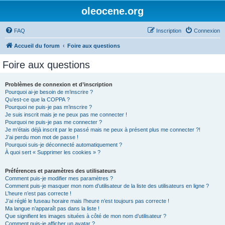
oleocene.org
FAQ
Inscription
Connexion
Accueil du forum
Foire aux questions
Foire aux questions
Problèmes de connexion et d’inscription
Pourquoi ai-je besoin de m’inscrire ?
Qu’est-ce que la COPPA ?
Pourquoi ne puis-je pas m’inscrire ?
Je suis inscrit mais je ne peux pas me connecter !
Pourquoi ne puis-je pas me connecter ?
Je m’étais déjà inscrit par le passé mais ne peux à présent plus me connecter ?!
J’ai perdu mon mot de passe !
Pourquoi suis-je déconnecté automatiquement ?
À quoi sert « Supprimer les cookies » ?
Préférences et paramètres des utilisateurs
Comment puis-je modifier mes paramètres ?
Comment puis-je masquer mon nom d’utilisateur de la liste des utilisateurs en ligne ?
L’heure n’est pas correcte !
J’ai réglé le fuseau horaire mais l’heure n’est toujours pas correcte !
Ma langue n’apparaît pas dans la liste !
Que signifient les images situées à côté de mon nom d’utilisateur ?
Comment puis-je afficher un avatar ?