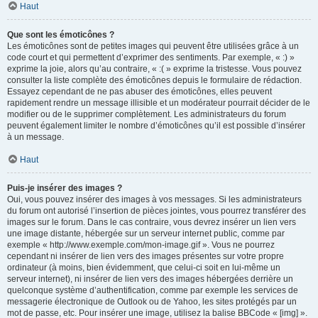
Haut
Que sont les émoticônes ?
Les émoticônes sont de petites images qui peuvent être utilisées grâce à un
code court et qui permettent d’exprimer des sentiments. Par exemple, « :) »
exprime la joie, alors qu’au contraire, « :( » exprime la tristesse. Vous pouvez
consulter la liste complète des émoticônes depuis le formulaire de rédaction.
Essayez cependant de ne pas abuser des émoticônes, elles peuvent
rapidement rendre un message illisible et un modérateur pourrait décider de le
modifier ou de le supprimer complètement. Les administrateurs du forum
peuvent également limiter le nombre d’émoticônes qu’il est possible d’insérer
à un message.
Haut
Puis-je insérer des images ?
Oui, vous pouvez insérer des images à vos messages. Si les administrateurs
du forum ont autorisé l’insertion de pièces jointes, vous pourrez transférer des
images sur le forum. Dans le cas contraire, vous devrez insérer un lien vers
une image distante, hébergée sur un serveur internet public, comme par
exemple « http://www.exemple.com/mon-image.gif ». Vous ne pourrez
cependant ni insérer de lien vers des images présentes sur votre propre
ordinateur (à moins, bien évidemment, que celui-ci soit en lui-même un
serveur internet), ni insérer de lien vers des images hébergées derrière un
quelconque système d’authentification, comme par exemple les services de
messagerie électronique de Outlook ou de Yahoo, les sites protégés par un
mot de passe, etc. Pour insérer une image, utilisez la balise BBCode « [img] ».