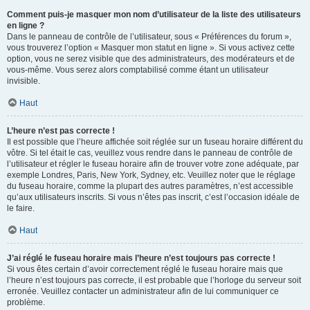
Comment puis-je masquer mon nom d’utilisateur de la liste des utilisateurs
en ligne ?
Dans le panneau de contrôle de l’utilisateur, sous « Préférences du forum »,
vous trouverez l’option « Masquer mon statut en ligne ». Si vous activez cette
option, vous ne serez visible que des administrateurs, des modérateurs et de
vous-même. Vous serez alors comptabilisé comme étant un utilisateur
invisible.
Haut
L’heure n’est pas correcte !
Il est possible que l’heure affichée soit réglée sur un fuseau horaire différent du
vôtre. Si tel était le cas, veuillez vous rendre dans le panneau de contrôle de
l’utilisateur et régler le fuseau horaire afin de trouver votre zone adéquate, par
exemple Londres, Paris, New York, Sydney, etc. Veuillez noter que le réglage
du fuseau horaire, comme la plupart des autres paramètres, n’est accessible
qu’aux utilisateurs inscrits. Si vous n’êtes pas inscrit, c’est l’occasion idéale de
le faire.
Haut
J’ai réglé le fuseau horaire mais l’heure n’est toujours pas correcte !
Si vous êtes certain d’avoir correctement réglé le fuseau horaire mais que
l’heure n’est toujours pas correcte, il est probable que l’horloge du serveur soit
erronée. Veuillez contacter un administrateur afin de lui communiquer ce
problème.