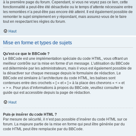
à la première page du forum. Cependant, si vous ne voyez pas ce lien, cette
fonctionnalité a peut-être été désactivée ou le temps d’attente nécessaire entre
les remontées n’a peut-être pas encore été atteint. Il est également possible de
remonter le sujet simplement en y répondant, mais assurez-vous de le faire
tout en respectant les règles du forum.
Haut
Mise en forme et types de sujets
Qu’est-ce que le BBCode ?
Le BBCode est une implémentation spéciale du code HTML, vous offrant un
meilleur contrôle sur la mise en forme d’un message. L’utilisation du BBCode
est déterminée par les administrateurs, mais il vous est également possible de
la désactiver sur chaque message depuis le formulaire de rédaction. Le
BBCode est similaire à l’architecture du code HTML, les balises sont
contenues entre des crochets « [ » et « ] » à la place des chevrons « < » et
« > ». Pour plus d’informations à propos du BBCode, veuillez consulter le
guide qui est accessible depuis la page de rédaction.
Haut
Puis-je insérer du code HTML ?
Par mesure de sécurité, il n’est pas possible d’insérer du code HTML sur ce
forum. La majeure partie de la mise en forme qui peut être générée par du
code HTML peut être remplacée par du BBCode.