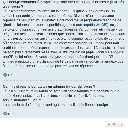
Qui dois-je contacter à propos de problèmes d’abus ou d’ordres légaux liés
à ce forum ?
Tous les administrateurs listés sur la page « L’équipe » devraient être un
contact approprié concernant ces problèmes. Si vous n’obtenez aucune
réponse de leur part, vous devriez alors contacter le propriétaire du domaine
(dont les informations sont disponibles grâce à
une requête WHOIS
), ou, si
celui-ci fonctionne sur un service gratuit (comme Yahoo, Free, etc.), le service
de gestion des abus. Veuillez noter que phpBB Limited n’a absolument aucune
juridiction et ne peut en aucun cas être tenu comme responsable de comment,
où et par qui ce forum est utilisé. Ne contactez pas phpBB Limited pour tout
problème d’ordre légal (commentaire incessant, insultant, diffamatoire, etc.) qui
ne sont pas directement reliés avec le site internet de phpBB.com ou le logiciel
phpBB en lui-même. Si vous envoyez un courrier électronique à phpBB
Limited à propos d’une utilisation de tierce partie de ce logiciel, attendez-vous
à une réponse laconique ou à ne pas recevoir de réponse.
Haut
Comment puis-je contacter un administrateur du forum ?
Tous les utilisateurs du forum peuvent utiliser le formulaire disponible sur le
lien « Nous contacter » si cette fonctionnalité a été activée par les
administrateurs du forum.
Les membres du forum peuvent également utiliser le lien « L’équipe ».
Haut
Aller