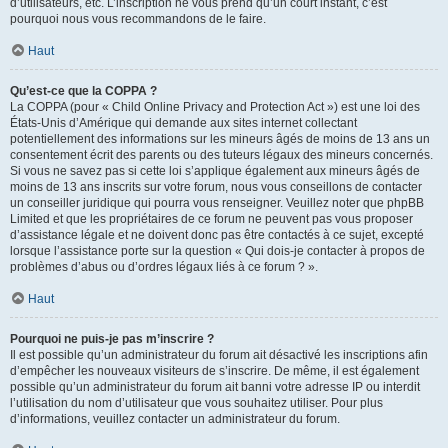
d’utilisateurs, etc. L’inscription ne vous prend qu’un court instant, c’est
pourquoi nous vous recommandons de le faire.
Haut
Qu’est-ce que la COPPA ?
La COPPA (pour « Child Online Privacy and Protection Act ») est une loi des
États-Unis d’Amérique qui demande aux sites internet collectant
potentiellement des informations sur les mineurs âgés de moins de 13 ans un
consentement écrit des parents ou des tuteurs légaux des mineurs concernés.
Si vous ne savez pas si cette loi s’applique également aux mineurs âgés de
moins de 13 ans inscrits sur votre forum, nous vous conseillons de contacter
un conseiller juridique qui pourra vous renseigner. Veuillez noter que phpBB
Limited et que les propriétaires de ce forum ne peuvent pas vous proposer
d’assistance légale et ne doivent donc pas être contactés à ce sujet, excepté
lorsque l’assistance porte sur la question « Qui dois-je contacter à propos de
problèmes d’abus ou d’ordres légaux liés à ce forum ? ».
Haut
Pourquoi ne puis-je pas m’inscrire ?
Il est possible qu’un administrateur du forum ait désactivé les inscriptions afin
d’empêcher les nouveaux visiteurs de s’inscrire. De même, il est également
possible qu’un administrateur du forum ait banni votre adresse IP ou interdit
l’utilisation du nom d’utilisateur que vous souhaitez utiliser. Pour plus
d’informations, veuillez contacter un administrateur du forum.