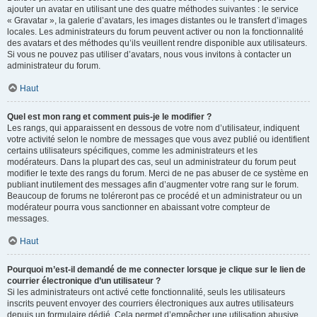
ajouter un avatar en utilisant une des quatre méthodes suivantes : le service
« Gravatar », la galerie d’avatars, les images distantes ou le transfert d’images
locales. Les administrateurs du forum peuvent activer ou non la fonctionnalité
des avatars et des méthodes qu’ils veuillent rendre disponible aux utilisateurs.
Si vous ne pouvez pas utiliser d’avatars, nous vous invitons à contacter un
administrateur du forum.
Haut
Quel est mon rang et comment puis-je le modifier ?
Les rangs, qui apparaissent en dessous de votre nom d’utilisateur, indiquent
votre activité selon le nombre de messages que vous avez publié ou identifient
certains utilisateurs spécifiques, comme les administrateurs et les
modérateurs. Dans la plupart des cas, seul un administrateur du forum peut
modifier le texte des rangs du forum. Merci de ne pas abuser de ce système en
publiant inutilement des messages afin d’augmenter votre rang sur le forum.
Beaucoup de forums ne toléreront pas ce procédé et un administrateur ou un
modérateur pourra vous sanctionner en abaissant votre compteur de
messages.
Haut
Pourquoi m’est-il demandé de me connecter lorsque je clique sur le lien de
courrier électronique d’un utilisateur ?
Si les administrateurs ont activé cette fonctionnalité, seuls les utilisateurs
inscrits peuvent envoyer des courriers électroniques aux autres utilisateurs
depuis un formulaire dédié. Cela permet d’empêcher une utilisation abusive