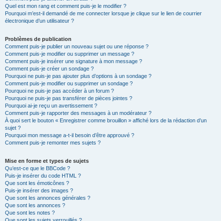
Quel est mon rang et comment puis-je le modifier ?
Pourquoi m’est-il demandé de me connecter lorsque je clique sur le lien de courrier
électronique d’un utilisateur ?
Problèmes de publication
Comment puis-je publier un nouveau sujet ou une réponse ?
Comment puis-je modifier ou supprimer un message ?
Comment puis-je insérer une signature à mon message ?
Comment puis-je créer un sondage ?
Pourquoi ne puis-je pas ajouter plus d’options à un sondage ?
Comment puis-je modifier ou supprimer un sondage ?
Pourquoi ne puis-je pas accéder à un forum ?
Pourquoi ne puis-je pas transférer de pièces jointes ?
Pourquoi ai-je reçu un avertissement ?
Comment puis-je rapporter des messages à un modérateur ?
À quoi sert le bouton « Enregistrer comme brouillon » affiché lors de la rédaction d’un
sujet ?
Pourquoi mon message a-t-il besoin d’être approuvé ?
Comment puis-je remonter mes sujets ?
Mise en forme et types de sujets
Qu’est-ce que le BBCode ?
Puis-je insérer du code HTML ?
Que sont les émoticônes ?
Puis-je insérer des images ?
Que sont les annonces générales ?
Que sont les annonces ?
Que sont les notes ?
Que sont les sujets verrouillés ?