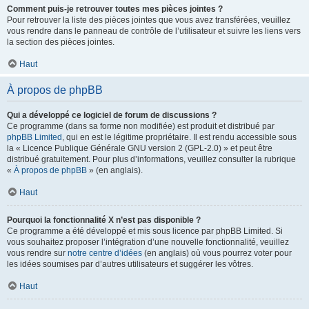
Comment puis-je retrouver toutes mes pièces jointes ?
Pour retrouver la liste des pièces jointes que vous avez transférées, veuillez
vous rendre dans le panneau de contrôle de l’utilisateur et suivre les liens vers
la section des pièces jointes.
Haut
À propos de phpBB
Qui a développé ce logiciel de forum de discussions ?
Ce programme (dans sa forme non modifiée) est produit et distribué par
phpBB Limited
, qui en est le légitime propriétaire. Il est rendu accessible sous
la « Licence Publique Générale GNU version 2 (GPL-2.0) » et peut être
distribué gratuitement. Pour plus d’informations, veuillez consulter la rubrique
«
À propos de phpBB
» (en anglais).
Haut
Pourquoi la fonctionnalité X n’est pas disponible ?
Ce programme a été développé et mis sous licence par phpBB Limited. Si
vous souhaitez proposer l’intégration d’une nouvelle fonctionnalité, veuillez
vous rendre sur
notre centre d’idées
(en anglais) où vous pourrez voter pour
les idées soumises par d’autres utilisateurs et suggérer les vôtres.
Haut