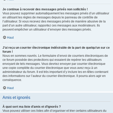
Je continue à recevoir des messages privés non sollicités !
Vous pouvez supprimer automatiquement les messages privés d’un utilisateur
en utilisant les règles de messages depuis le panneau de contrôle de
l’utilisateur. Si vous recevez des messages privés de manière abusive de la
part d’un autre utilisateur, rapportez ces messages aux modérateurs. Ils
peuvent empêcher un utilisateur d’envoyer des messages privés.
Haut
J’ai reçu un courrier électronique indésirable de la part de quelqu’un sur ce
forum !
Nous en sommes navrés. Le formulaire d’envoi de courriers électroniques de
ce forum possède des protections qui essaient de repérer les utilisateurs
envoyant de tels messages. Vous devriez envoyer par courrier électronique
une copie complète du courrier électronique que vous avez reçu à un
administrateur du forum. Il est très important d’y inclure les en-têtes contenant
des informations sur l’auteur du courrier électronique. Il pourra alors agir en
conséquence.
Haut
Amis et ignorés
À quoi sert ma liste d’amis et d’ignorés ?
Vous pouvez utiliser ces listes afin d’organiser et trier certains utilisateurs du