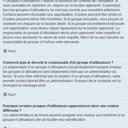
« Groupes d’utilisateurs » depuis le panneau de contrôle de l’utilisateur. Si
vous souhaitez en rejoindre un, cliquez sur le bouton approprié. Cependant,
tous les groupes d’utilisateurs ne sont pas ouverts aux nouvelles adhésions.
Certains peuvent nécessiter une approbation, d’autres peuvent être privés et
d’autres peuvent même être invisibles. Si le groupe est public, vous pouvez le
rejoindre en cliquant sur le bouton dédié. Si le groupe est restreint et nécessite
une approbation, vous devez cliquer également sur le bouton approprié. Le
responsable du groupe d’utilisateurs devra alors approuver votre requête et
pourra vous demander la raison de votre requête. Merci de ne pas harceler un
responsable de groupe s’il refuse votre demande.
Haut
Comment puis-je devenir le responsable d’un groupe d’utilisateurs ?
Le responsable d’un groupe d’utilisateurs est généralement assigné lorsque
les groupes d’utilisateurs sont initialement créés par un administrateur du
forum. Si vous êtes intéressé par la création d’un groupe d’utilisateurs, votre
premier contact devrait être un administrateur. Essayez de le contacter en lui
envoyant un message privé.
Haut
Pourquoi certains groupes d’utilisateurs apparaissent dans une couleur
différente ?
Les administrateurs du forum peuvent assigner une couleur aux membres d’un
groupe d’utilisateurs afin de faciliter leur identification.