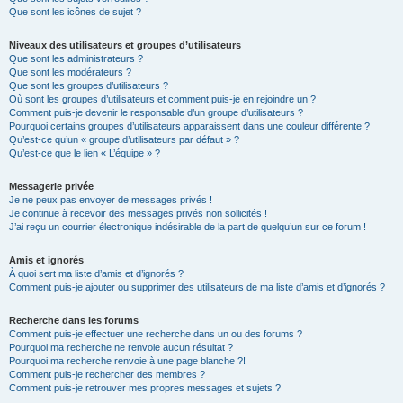
Que sont les icônes de sujet ?
Niveaux des utilisateurs et groupes d’utilisateurs
Que sont les administrateurs ?
Que sont les modérateurs ?
Que sont les groupes d’utilisateurs ?
Où sont les groupes d’utilisateurs et comment puis-je en rejoindre un ?
Comment puis-je devenir le responsable d’un groupe d’utilisateurs ?
Pourquoi certains groupes d’utilisateurs apparaissent dans une couleur différente ?
Qu’est-ce qu’un « groupe d’utilisateurs par défaut » ?
Qu’est-ce que le lien « L’équipe » ?
Messagerie privée
Je ne peux pas envoyer de messages privés !
Je continue à recevoir des messages privés non sollicités !
J’ai reçu un courrier électronique indésirable de la part de quelqu’un sur ce forum !
Amis et ignorés
À quoi sert ma liste d’amis et d’ignorés ?
Comment puis-je ajouter ou supprimer des utilisateurs de ma liste d’amis et d’ignorés ?
Recherche dans les forums
Comment puis-je effectuer une recherche dans un ou des forums ?
Pourquoi ma recherche ne renvoie aucun résultat ?
Pourquoi ma recherche renvoie à une page blanche ?!
Comment puis-je rechercher des membres ?
Comment puis-je retrouver mes propres messages et sujets ?