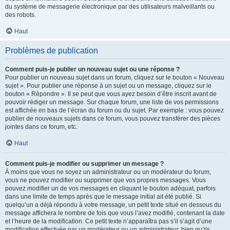
du système de messagerie électronique par des utilisateurs malveillants ou
des robots.
Haut
Problèmes de publication
Comment puis-je publier un nouveau sujet ou une réponse ?
Pour publier un nouveau sujet dans un forum, cliquez sur le bouton « Nouveau
sujet ». Pour publier une réponse à un sujet ou un message, cliquez sur le
bouton « Répondre ». Il se peut que vous ayez besoin d’être inscrit avant de
pouvoir rédiger un message. Sur chaque forum, une liste de vos permissions
est affichée en bas de l’écran du forum ou du sujet. Par exemple : vous pouvez
publier de nouveaux sujets dans ce forum, vous pouvez transférer des pièces
jointes dans ce forum, etc.
Haut
Comment puis-je modifier ou supprimer un message ?
À moins que vous ne soyez un administrateur ou un modérateur du forum,
vous ne pouvez modifier ou supprimer que vos propres messages. Vous
pouvez modifier un de vos messages en cliquant le bouton adéquat, parfois
dans une limite de temps après que le message initial ait été publié. Si
quelqu’un a déjà répondu à votre message, un petit texte situé en dessous du
message affichera le nombre de fois que vous l’avez modifié, contenant la date
et l’heure de la modification. Ce petit texte n’apparaîtra pas s’il s’agit d’une
modification effectuée par un modérateur ou un administrateur, bien qu’ils