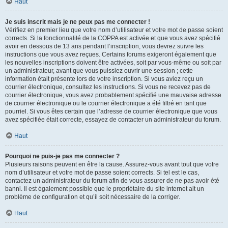
Haut
Je suis inscrit mais je ne peux pas me connecter !
Vérifiez en premier lieu que votre nom d’utilisateur et votre mot de passe soient
corrects. Si la fonctionnalité de la COPPA est activée et que vous avez spécifié
avoir en dessous de 13 ans pendant l’inscription, vous devrez suivre les
instructions que vous avez reçues. Certains forums exigeront également que
les nouvelles inscriptions doivent être activées, soit par vous-même ou soit par
un administrateur, avant que vous puissiez ouvrir une session ; cette
information était présente lors de votre inscription. Si vous aviez reçu un
courrier électronique, consultez les instructions. Si vous ne recevez pas de
courrier électronique, vous avez probablement spécifié une mauvaise adresse
de courrier électronique ou le courrier électronique a été filtré en tant que
pourriel. Si vous êtes certain que l’adresse de courrier électronique que vous
avez spécifiée était correcte, essayez de contacter un administrateur du forum.
Haut
Pourquoi ne puis-je pas me connecter ?
Plusieurs raisons peuvent en être la cause. Assurez-vous avant tout que votre
nom d’utilisateur et votre mot de passe soient corrects. Si tel est le cas,
contactez un administrateur du forum afin de vous assurer de ne pas avoir été
banni. Il est également possible que le propriétaire du site internet ait un
problème de configuration et qu’il soit nécessaire de la corriger.
Haut