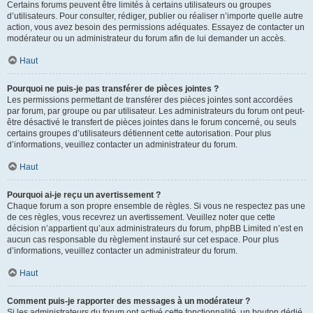
Certains forums peuvent être limités à certains utilisateurs ou groupes
d’utilisateurs. Pour consulter, rédiger, publier ou réaliser n’importe quelle autre
action, vous avez besoin des permissions adéquates. Essayez de contacter un
modérateur ou un administrateur du forum afin de lui demander un accès.
Haut
Pourquoi ne puis-je pas transférer de pièces jointes ?
Les permissions permettant de transférer des pièces jointes sont accordées
par forum, par groupe ou par utilisateur. Les administrateurs du forum ont peut-
être désactivé le transfert de pièces jointes dans le forum concerné, ou seuls
certains groupes d’utilisateurs détiennent cette autorisation. Pour plus
d’informations, veuillez contacter un administrateur du forum.
Haut
Pourquoi ai-je reçu un avertissement ?
Chaque forum a son propre ensemble de règles. Si vous ne respectez pas une
de ces règles, vous recevrez un avertissement. Veuillez noter que cette
décision n’appartient qu’aux administrateurs du forum, phpBB Limited n’est en
aucun cas responsable du règlement instauré sur cet espace. Pour plus
d’informations, veuillez contacter un administrateur du forum.
Haut
Comment puis-je rapporter des messages à un modérateur ?
Si les administrateurs du forum ont activé cette fonctionnalité, un bouton dédié