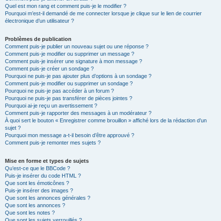
Quel est mon rang et comment puis-je le modifier ?
Pourquoi m’est-il demandé de me connecter lorsque je clique sur le lien de courrier
électronique d’un utilisateur ?
Problèmes de publication
Comment puis-je publier un nouveau sujet ou une réponse ?
Comment puis-je modifier ou supprimer un message ?
Comment puis-je insérer une signature à mon message ?
Comment puis-je créer un sondage ?
Pourquoi ne puis-je pas ajouter plus d’options à un sondage ?
Comment puis-je modifier ou supprimer un sondage ?
Pourquoi ne puis-je pas accéder à un forum ?
Pourquoi ne puis-je pas transférer de pièces jointes ?
Pourquoi ai-je reçu un avertissement ?
Comment puis-je rapporter des messages à un modérateur ?
À quoi sert le bouton « Enregistrer comme brouillon » affiché lors de la rédaction d’un
sujet ?
Pourquoi mon message a-t-il besoin d’être approuvé ?
Comment puis-je remonter mes sujets ?
Mise en forme et types de sujets
Qu’est-ce que le BBCode ?
Puis-je insérer du code HTML ?
Que sont les émoticônes ?
Puis-je insérer des images ?
Que sont les annonces générales ?
Que sont les annonces ?
Que sont les notes ?
Que sont les sujets verrouillés ?