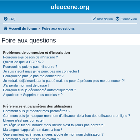
oleocene.org
FAQ
Inscription
Connexion
Accueil du forum
Foire aux questions
Foire aux questions
Problèmes de connexion et d’inscription
Pourquoi ai-je besoin de m’inscrire ?
Qu’est-ce que la COPPA ?
Pourquoi ne puis-je pas m’inscrire ?
Je suis inscrit mais je ne peux pas me connecter !
Pourquoi ne puis-je pas me connecter ?
Je m’étais déjà inscrit par le passé mais ne peux à présent plus me connecter ?!
J’ai perdu mon mot de passe !
Pourquoi suis-je déconnecté automatiquement ?
À quoi sert « Supprimer les cookies » ?
Préférences et paramètres des utilisateurs
Comment puis-je modifier mes paramètres ?
Comment puis-je masquer mon nom d’utilisateur de la liste des utilisateurs en ligne ?
L’heure n’est pas correcte !
J’ai réglé le fuseau horaire mais l’heure n’est toujours pas correcte !
Ma langue n’apparaît pas dans la liste !
Que signifient les images situées à côté de mon nom d’utilisateur ?
Comment puis-je afficher un avatar ?