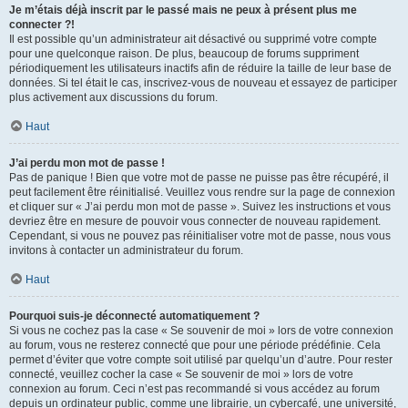
Je m’étais déjà inscrit par le passé mais ne peux à présent plus me
connecter ?!
Il est possible qu’un administrateur ait désactivé ou supprimé votre compte
pour une quelconque raison. De plus, beaucoup de forums suppriment
périodiquement les utilisateurs inactifs afin de réduire la taille de leur base de
données. Si tel était le cas, inscrivez-vous de nouveau et essayez de participer
plus activement aux discussions du forum.
Haut
J’ai perdu mon mot de passe !
Pas de panique ! Bien que votre mot de passe ne puisse pas être récupéré, il
peut facilement être réinitialisé. Veuillez vous rendre sur la page de connexion
et cliquer sur « J’ai perdu mon mot de passe ». Suivez les instructions et vous
devriez être en mesure de pouvoir vous connecter de nouveau rapidement.
Cependant, si vous ne pouvez pas réinitialiser votre mot de passe, nous vous
invitons à contacter un administrateur du forum.
Haut
Pourquoi suis-je déconnecté automatiquement ?
Si vous ne cochez pas la case « Se souvenir de moi » lors de votre connexion
au forum, vous ne resterez connecté que pour une période prédéfinie. Cela
permet d’éviter que votre compte soit utilisé par quelqu’un d’autre. Pour rester
connecté, veuillez cocher la case « Se souvenir de moi » lors de votre
connexion au forum. Ceci n’est pas recommandé si vous accédez au forum
depuis un ordinateur public, comme une librairie, un cybercafé, une université,