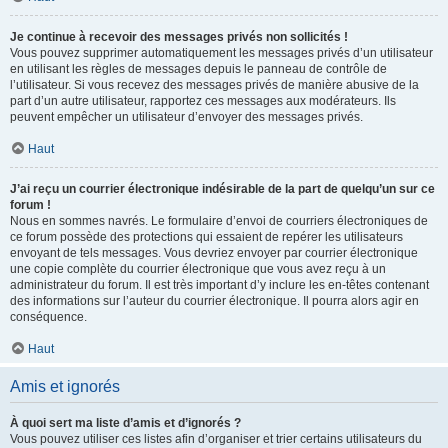
Je continue à recevoir des messages privés non sollicités !
Vous pouvez supprimer automatiquement les messages privés d’un utilisateur
en utilisant les règles de messages depuis le panneau de contrôle de
l’utilisateur. Si vous recevez des messages privés de manière abusive de la
part d’un autre utilisateur, rapportez ces messages aux modérateurs. Ils
peuvent empêcher un utilisateur d’envoyer des messages privés.
Haut
J’ai reçu un courrier électronique indésirable de la part de quelqu’un sur ce
forum !
Nous en sommes navrés. Le formulaire d’envoi de courriers électroniques de
ce forum possède des protections qui essaient de repérer les utilisateurs
envoyant de tels messages. Vous devriez envoyer par courrier électronique
une copie complète du courrier électronique que vous avez reçu à un
administrateur du forum. Il est très important d’y inclure les en-têtes contenant
des informations sur l’auteur du courrier électronique. Il pourra alors agir en
conséquence.
Haut
Amis et ignorés
À quoi sert ma liste d’amis et d’ignorés ?
Vous pouvez utiliser ces listes afin d’organiser et trier certains utilisateurs du