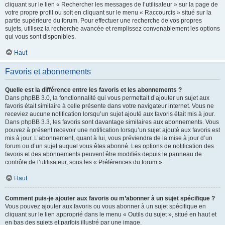
cliquant sur le lien « Rechercher les messages de l’utilisateur » sur la page de
votre propre profil ou soit en cliquant sur le menu « Raccourcis » situé sur la
partie supérieure du forum. Pour effectuer une recherche de vos propres
sujets, utilisez la recherche avancée et remplissez convenablement les options
qui vous sont disponibles.
Haut
Favoris et abonnements
Quelle est la différence entre les favoris et les abonnements ?
Dans phpBB 3.0, la fonctionnalité qui vous permettait d’ajouter un sujet aux
favoris était similaire à celle présente dans votre navigateur internet. Vous ne
receviez aucune notification lorsqu’un sujet ajouté aux favoris était mis à jour.
Dans phpBB 3.3, les favoris sont davantage similaires aux abonnements. Vous
pouvez à présent recevoir une notification lorsqu’un sujet ajouté aux favoris est
mis à jour. L’abonnement, quant à lui, vous préviendra de la mise à jour d’un
forum ou d’un sujet auquel vous êtes abonné. Les options de notification des
favoris et des abonnements peuvent être modifiés depuis le panneau de
contrôle de l’utilisateur, sous les « Préférences du forum ».
Haut
Comment puis-je ajouter aux favoris ou m’abonner à un sujet spécifique ?
Vous pouvez ajouter aux favoris ou vous abonner à un sujet spécifique en
cliquant sur le lien approprié dans le menu « Outils du sujet », situé en haut et
en bas des sujets et parfois illustré par une image.