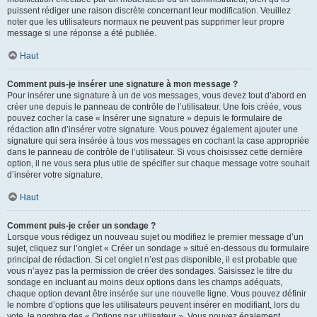
puissent rédiger une raison discrète concernant leur modification. Veuillez
noter que les utilisateurs normaux ne peuvent pas supprimer leur propre
message si une réponse a été publiée.
Haut
Comment puis-je insérer une signature à mon message ?
Pour insérer une signature à un de vos messages, vous devez tout d’abord en
créer une depuis le panneau de contrôle de l’utilisateur. Une fois créée, vous
pouvez cocher la case « Insérer une signature » depuis le formulaire de
rédaction afin d’insérer votre signature. Vous pouvez également ajouter une
signature qui sera insérée à tous vos messages en cochant la case appropriée
dans le panneau de contrôle de l’utilisateur. Si vous choisissez cette dernière
option, il ne vous sera plus utile de spécifier sur chaque message votre souhait
d’insérer votre signature.
Haut
Comment puis-je créer un sondage ?
Lorsque vous rédigez un nouveau sujet ou modifiez le premier message d’un
sujet, cliquez sur l’onglet « Créer un sondage » situé en-dessous du formulaire
principal de rédaction. Si cet onglet n’est pas disponible, il est probable que
vous n’ayez pas la permission de créer des sondages. Saisissez le titre du
sondage en incluant au moins deux options dans les champs adéquats,
chaque option devant être insérée sur une nouvelle ligne. Vous pouvez définir
le nombre d’options que les utilisateurs peuvent insérer en modifiant, lors du
vote, le nombre des « Options par utilisateur ». Vous pouvez également