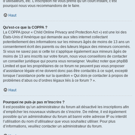
d’utilisateurs, etc. L’inscription ne vous prend qu’un court instant, c’est
pourquoi nous vous recommandons de le faire.
Haut
Qu’est-ce que la COPPA ?
La COPPA (pour « Child Online Privacy and Protection Act ») est une loi des
États-Unis d’Amérique qui demande aux sites internet collectant
potentiellement des informations sur les mineurs âgés de moins de 13 ans un
consentement écrit des parents ou des tuteurs légaux des mineurs concernés.
Si vous ne savez pas si cette loi s’applique également aux mineurs âgés de
moins de 13 ans inscrits sur votre forum, nous vous conseillons de contacter
un conseiller juridique qui pourra vous renseigner. Veuillez noter que phpBB
Limited et que les propriétaires de ce forum ne peuvent pas vous proposer
d’assistance légale et ne doivent donc pas être contactés à ce sujet, excepté
lorsque l’assistance porte sur la question « Qui dois-je contacter à propos de
problèmes d’abus ou d’ordres légaux liés à ce forum ? ».
Haut
Pourquoi ne puis-je pas m’inscrire ?
Il est possible qu’un administrateur du forum ait désactivé les inscriptions afin
d’empêcher les nouveaux visiteurs de s’inscrire. De même, il est également
possible qu’un administrateur du forum ait banni votre adresse IP ou interdit
l’utilisation du nom d’utilisateur que vous souhaitez utiliser. Pour plus
d’informations, veuillez contacter un administrateur du forum.