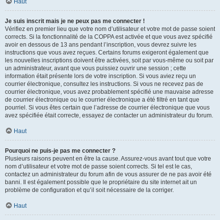
Haut
Je suis inscrit mais je ne peux pas me connecter !
Vérifiez en premier lieu que votre nom d’utilisateur et votre mot de passe soient
corrects. Si la fonctionnalité de la COPPA est activée et que vous avez spécifié
avoir en dessous de 13 ans pendant l’inscription, vous devrez suivre les
instructions que vous avez reçues. Certains forums exigeront également que
les nouvelles inscriptions doivent être activées, soit par vous-même ou soit par
un administrateur, avant que vous puissiez ouvrir une session ; cette
information était présente lors de votre inscription. Si vous aviez reçu un
courrier électronique, consultez les instructions. Si vous ne recevez pas de
courrier électronique, vous avez probablement spécifié une mauvaise adresse
de courrier électronique ou le courrier électronique a été filtré en tant que
pourriel. Si vous êtes certain que l’adresse de courrier électronique que vous
avez spécifiée était correcte, essayez de contacter un administrateur du forum.
Haut
Pourquoi ne puis-je pas me connecter ?
Plusieurs raisons peuvent en être la cause. Assurez-vous avant tout que votre
nom d’utilisateur et votre mot de passe soient corrects. Si tel est le cas,
contactez un administrateur du forum afin de vous assurer de ne pas avoir été
banni. Il est également possible que le propriétaire du site internet ait un
problème de configuration et qu’il soit nécessaire de la corriger.
Haut