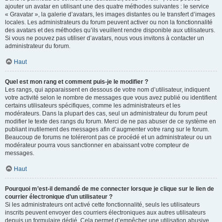
ajouter un avatar en utilisant une des quatre méthodes suivantes : le service
« Gravatar », la galerie d’avatars, les images distantes ou le transfert d’images
locales. Les administrateurs du forum peuvent activer ou non la fonctionnalité
des avatars et des méthodes qu’ils veuillent rendre disponible aux utilisateurs.
Si vous ne pouvez pas utiliser d’avatars, nous vous invitons à contacter un
administrateur du forum.
Haut
Quel est mon rang et comment puis-je le modifier ?
Les rangs, qui apparaissent en dessous de votre nom d’utilisateur, indiquent
votre activité selon le nombre de messages que vous avez publié ou identifient
certains utilisateurs spécifiques, comme les administrateurs et les
modérateurs. Dans la plupart des cas, seul un administrateur du forum peut
modifier le texte des rangs du forum. Merci de ne pas abuser de ce système en
publiant inutilement des messages afin d’augmenter votre rang sur le forum.
Beaucoup de forums ne toléreront pas ce procédé et un administrateur ou un
modérateur pourra vous sanctionner en abaissant votre compteur de
messages.
Haut
Pourquoi m’est-il demandé de me connecter lorsque je clique sur le lien de
courrier électronique d’un utilisateur ?
Si les administrateurs ont activé cette fonctionnalité, seuls les utilisateurs
inscrits peuvent envoyer des courriers électroniques aux autres utilisateurs
depuis un formulaire dédié. Cela permet d’empêcher une utilisation abusive