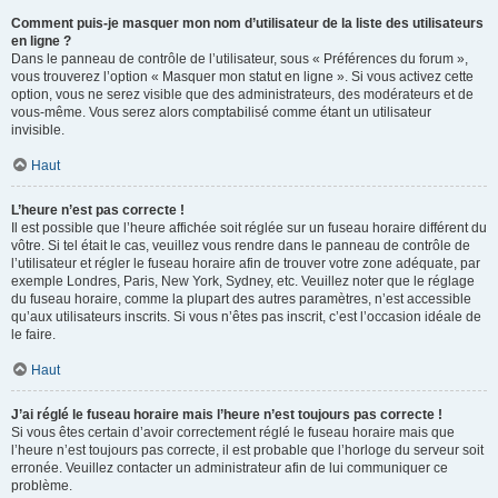
Comment puis-je masquer mon nom d’utilisateur de la liste des utilisateurs
en ligne ?
Dans le panneau de contrôle de l’utilisateur, sous « Préférences du forum »,
vous trouverez l’option « Masquer mon statut en ligne ». Si vous activez cette
option, vous ne serez visible que des administrateurs, des modérateurs et de
vous-même. Vous serez alors comptabilisé comme étant un utilisateur
invisible.
Haut
L’heure n’est pas correcte !
Il est possible que l’heure affichée soit réglée sur un fuseau horaire différent du
vôtre. Si tel était le cas, veuillez vous rendre dans le panneau de contrôle de
l’utilisateur et régler le fuseau horaire afin de trouver votre zone adéquate, par
exemple Londres, Paris, New York, Sydney, etc. Veuillez noter que le réglage
du fuseau horaire, comme la plupart des autres paramètres, n’est accessible
qu’aux utilisateurs inscrits. Si vous n’êtes pas inscrit, c’est l’occasion idéale de
le faire.
Haut
J’ai réglé le fuseau horaire mais l’heure n’est toujours pas correcte !
Si vous êtes certain d’avoir correctement réglé le fuseau horaire mais que
l’heure n’est toujours pas correcte, il est probable que l’horloge du serveur soit
erronée. Veuillez contacter un administrateur afin de lui communiquer ce
problème.