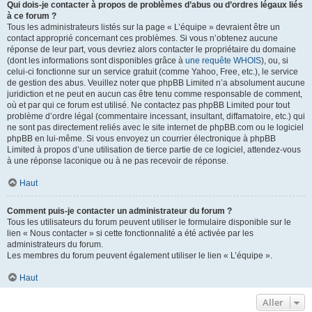
Qui dois-je contacter à propos de problèmes d’abus ou d’ordres légaux liés
à ce forum ?
Tous les administrateurs listés sur la page « L’équipe » devraient être un
contact approprié concernant ces problèmes. Si vous n’obtenez aucune
réponse de leur part, vous devriez alors contacter le propriétaire du domaine
(dont les informations sont disponibles grâce à
une requête WHOIS
), ou, si
celui-ci fonctionne sur un service gratuit (comme Yahoo, Free, etc.), le service
de gestion des abus. Veuillez noter que phpBB Limited n’a absolument aucune
juridiction et ne peut en aucun cas être tenu comme responsable de comment,
où et par qui ce forum est utilisé. Ne contactez pas phpBB Limited pour tout
problème d’ordre légal (commentaire incessant, insultant, diffamatoire, etc.) qui
ne sont pas directement reliés avec le site internet de phpBB.com ou le logiciel
phpBB en lui-même. Si vous envoyez un courrier électronique à phpBB
Limited à propos d’une utilisation de tierce partie de ce logiciel, attendez-vous
à une réponse laconique ou à ne pas recevoir de réponse.
Haut
Comment puis-je contacter un administrateur du forum ?
Tous les utilisateurs du forum peuvent utiliser le formulaire disponible sur le
lien « Nous contacter » si cette fonctionnalité a été activée par les
administrateurs du forum.
Les membres du forum peuvent également utiliser le lien « L’équipe ».
Haut
Aller