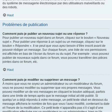
du système de messagerie électronique par des utilisateurs malveillants ou
des robots.
Haut
Problèmes de publication
Comment puis-je publier un nouveau sujet ou une réponse ?
Pour publier un nouveau sujet dans un forum, cliquez sur le bouton « Nouveau
sujet ». Pour publier une réponse à un sujet ou un message, cliquez sur le
bouton « Répondre ». Il se peut que vous ayez besoin d’être inscrit avant de
pouvoir rédiger un message. Sur chaque forum, une liste de vos permissions
est affichée en bas de l’écran du forum ou du sujet. Par exemple : vous pouvez
publier de nouveaux sujets dans ce forum, vous pouvez transférer des pièces
jointes dans ce forum, etc.
Haut
Comment puis-je modifier ou supprimer un message ?
À moins que vous ne soyez un administrateur ou un modérateur du forum,
vous ne pouvez modifier ou supprimer que vos propres messages. Vous
pouvez modifier un de vos messages en cliquant le bouton adéquat, parfois
dans une limite de temps après que le message initial ait été publié. Si
quelqu’un a déjà répondu à votre message, un petit texte situé en dessous du
message affichera le nombre de fois que vous l’avez modifié, contenant la date
et l’heure de la modification. Ce petit texte n’apparaîtra pas s’il s’agit d’une
modification effectuée par un modérateur ou un administrateur, bien qu’ils