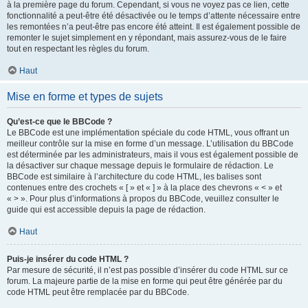
à la première page du forum. Cependant, si vous ne voyez pas ce lien, cette
fonctionnalité a peut-être été désactivée ou le temps d’attente nécessaire entre
les remontées n’a peut-être pas encore été atteint. Il est également possible de
remonter le sujet simplement en y répondant, mais assurez-vous de le faire
tout en respectant les règles du forum.
Haut
Mise en forme et types de sujets
Qu’est-ce que le BBCode ?
Le BBCode est une implémentation spéciale du code HTML, vous offrant un
meilleur contrôle sur la mise en forme d’un message. L’utilisation du BBCode
est déterminée par les administrateurs, mais il vous est également possible de
la désactiver sur chaque message depuis le formulaire de rédaction. Le
BBCode est similaire à l’architecture du code HTML, les balises sont
contenues entre des crochets « [ » et « ] » à la place des chevrons « < » et
« > ». Pour plus d’informations à propos du BBCode, veuillez consulter le
guide qui est accessible depuis la page de rédaction.
Haut
Puis-je insérer du code HTML ?
Par mesure de sécurité, il n’est pas possible d’insérer du code HTML sur ce
forum. La majeure partie de la mise en forme qui peut être générée par du
code HTML peut être remplacée par du BBCode.