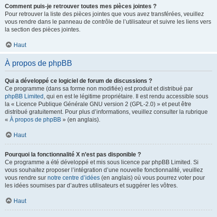
Comment puis-je retrouver toutes mes pièces jointes ?
Pour retrouver la liste des pièces jointes que vous avez transférées, veuillez
vous rendre dans le panneau de contrôle de l’utilisateur et suivre les liens vers
la section des pièces jointes.
Haut
À propos de phpBB
Qui a développé ce logiciel de forum de discussions ?
Ce programme (dans sa forme non modifiée) est produit et distribué par
phpBB Limited
, qui en est le légitime propriétaire. Il est rendu accessible sous
la « Licence Publique Générale GNU version 2 (GPL-2.0) » et peut être
distribué gratuitement. Pour plus d’informations, veuillez consulter la rubrique
«
À propos de phpBB
» (en anglais).
Haut
Pourquoi la fonctionnalité X n’est pas disponible ?
Ce programme a été développé et mis sous licence par phpBB Limited. Si
vous souhaitez proposer l’intégration d’une nouvelle fonctionnalité, veuillez
vous rendre sur
notre centre d’idées
(en anglais) où vous pourrez voter pour
les idées soumises par d’autres utilisateurs et suggérer les vôtres.
Haut