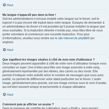
Haut
Ma langue n’apparaît pas dans la liste !
Soit les administrateurs n’ont pas installé votre langue sur le forum, soit le
logiciel n’a pas encore été traduit dans votre langue. Essayez de demander à
un administrateur du forum s’il est possible qu’il puisse installer la langue que
vous souhaitez. Si la traduction désirée n’existe pas, vous êtes libre de vous
porter volontaire et commencer une nouvelle traduction. Pour plus
d’informations, veuillez vous rendre sur
le site internet de phpBB
® (en
anglais).
Haut
Que signifient les images situées à côté de mon nom d’utilisateur ?
Deux images peuvent apparaître à côté de votre nom d’utilisateur lorsque vous
consultez un sujet. Une d’elles peut être une image associée à votre rang,
généralement représentée par des étoiles, des carrés ou des ronds. Elle
permet d’indiquer votre activité selon le nombre de messages que vous avez
publié, ou permet de différencier votre statut particulier sur le forum. L’autre
image, généralement plus grande, est une image connue sous le nom d’avatar
qui est bien souvent unique et personnelle à chaque utilisateur.
Haut
Comment puis-je afficher un avatar ?
Dans le panneau de contrôle de l’utilisateur, sous « Profil », vous pouvez