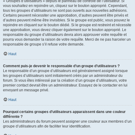
« Groupes d’utilisateurs » depuis le panneau de contrôle de l’utilisateur. Si
vous souhaitez en rejoindre un, cliquez sur le bouton approprié. Cependant,
tous les groupes d’utilisateurs ne sont pas ouverts aux nouvelles adhésions.
Certains peuvent nécessiter une approbation, d’autres peuvent être privés et
d’autres peuvent même être invisibles. Si le groupe est public, vous pouvez le
rejoindre en cliquant sur le bouton dédié. Si le groupe est restreint et nécessite
une approbation, vous devez cliquer également sur le bouton approprié. Le
responsable du groupe d’utilisateurs devra alors approuver votre requête et
pourra vous demander la raison de votre requête. Merci de ne pas harceler un
responsable de groupe s’il refuse votre demande.
Haut
Comment puis-je devenir le responsable d’un groupe d’utilisateurs ?
Le responsable d’un groupe d’utilisateurs est généralement assigné lorsque
les groupes d’utilisateurs sont initialement créés par un administrateur du
forum. Si vous êtes intéressé par la création d’un groupe d’utilisateurs, votre
premier contact devrait être un administrateur. Essayez de le contacter en lui
envoyant un message privé.
Haut
Pourquoi certains groupes d’utilisateurs apparaissent dans une couleur
différente ?
Les administrateurs du forum peuvent assigner une couleur aux membres d’un
groupe d’utilisateurs afin de faciliter leur identification.