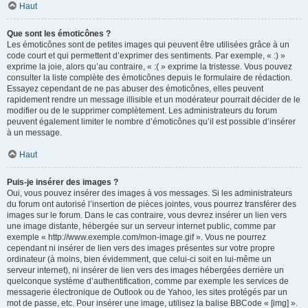
Haut
Que sont les émoticônes ?
Les émoticônes sont de petites images qui peuvent être utilisées grâce à un
code court et qui permettent d’exprimer des sentiments. Par exemple, « :) »
exprime la joie, alors qu’au contraire, « :( » exprime la tristesse. Vous pouvez
consulter la liste complète des émoticônes depuis le formulaire de rédaction.
Essayez cependant de ne pas abuser des émoticônes, elles peuvent
rapidement rendre un message illisible et un modérateur pourrait décider de le
modifier ou de le supprimer complètement. Les administrateurs du forum
peuvent également limiter le nombre d’émoticônes qu’il est possible d’insérer
à un message.
Haut
Puis-je insérer des images ?
Oui, vous pouvez insérer des images à vos messages. Si les administrateurs
du forum ont autorisé l’insertion de pièces jointes, vous pourrez transférer des
images sur le forum. Dans le cas contraire, vous devrez insérer un lien vers
une image distante, hébergée sur un serveur internet public, comme par
exemple « http://www.exemple.com/mon-image.gif ». Vous ne pourrez
cependant ni insérer de lien vers des images présentes sur votre propre
ordinateur (à moins, bien évidemment, que celui-ci soit en lui-même un
serveur internet), ni insérer de lien vers des images hébergées derrière un
quelconque système d’authentification, comme par exemple les services de
messagerie électronique de Outlook ou de Yahoo, les sites protégés par un
mot de passe, etc. Pour insérer une image, utilisez la balise BBCode « [img] ».