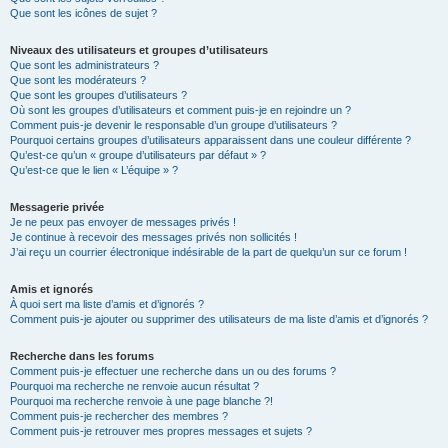
Que sont les icônes de sujet ?
Niveaux des utilisateurs et groupes d’utilisateurs
Que sont les administrateurs ?
Que sont les modérateurs ?
Que sont les groupes d’utilisateurs ?
Où sont les groupes d’utilisateurs et comment puis-je en rejoindre un ?
Comment puis-je devenir le responsable d’un groupe d’utilisateurs ?
Pourquoi certains groupes d’utilisateurs apparaissent dans une couleur différente ?
Qu’est-ce qu’un « groupe d’utilisateurs par défaut » ?
Qu’est-ce que le lien « L’équipe » ?
Messagerie privée
Je ne peux pas envoyer de messages privés !
Je continue à recevoir des messages privés non sollicités !
J’ai reçu un courrier électronique indésirable de la part de quelqu’un sur ce forum !
Amis et ignorés
À quoi sert ma liste d’amis et d’ignorés ?
Comment puis-je ajouter ou supprimer des utilisateurs de ma liste d’amis et d’ignorés ?
Recherche dans les forums
Comment puis-je effectuer une recherche dans un ou des forums ?
Pourquoi ma recherche ne renvoie aucun résultat ?
Pourquoi ma recherche renvoie à une page blanche ?!
Comment puis-je rechercher des membres ?
Comment puis-je retrouver mes propres messages et sujets ?