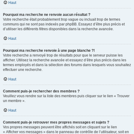
Haut
Pourquoi ma recherche ne renvoie aucun résultat ?
Votre recherche était probablement trop vague ou incluait trop de termes
communs qui ne sont pas indexés par phpBB. Essayez d’être plus précis et
d’utiliser les différents filtres disponibles dans la recherche avancée.
Haut
Pourquoi ma recherche renvoie à une page blanche ?!
Votre recherche a renvoyé trop de résultats pour que le serveur puisse les
afficher. Utilisez la recherche avancée et essayez d’être plus précis dans les
termes employés et dans la sélection des forums dans lesquels vous souhaitez
effectuer une recherche.
Haut
Comment puis-je rechercher des membres ?
Veuillez vous rendre sur la liste des membres puis cliquer sur le lien « Trouver
un membre ».
Haut
Comment puis-je retrouver mes propres messages et sujets ?
Vos propres messages peuvent être affichés soit en cliquant sur le lien
« Afficher vos messages » dans le panneau de contrôle de l’utilisateur, soit en