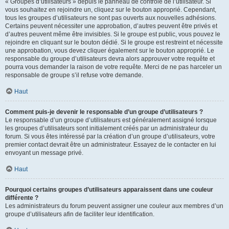
« Groupes d’utilisateurs » depuis le panneau de contrôle de l’utilisateur. Si
vous souhaitez en rejoindre un, cliquez sur le bouton approprié. Cependant,
tous les groupes d’utilisateurs ne sont pas ouverts aux nouvelles adhésions.
Certains peuvent nécessiter une approbation, d’autres peuvent être privés et
d’autres peuvent même être invisibles. Si le groupe est public, vous pouvez le
rejoindre en cliquant sur le bouton dédié. Si le groupe est restreint et nécessite
une approbation, vous devez cliquer également sur le bouton approprié. Le
responsable du groupe d’utilisateurs devra alors approuver votre requête et
pourra vous demander la raison de votre requête. Merci de ne pas harceler un
responsable de groupe s’il refuse votre demande.
Haut
Comment puis-je devenir le responsable d’un groupe d’utilisateurs ?
Le responsable d’un groupe d’utilisateurs est généralement assigné lorsque
les groupes d’utilisateurs sont initialement créés par un administrateur du
forum. Si vous êtes intéressé par la création d’un groupe d’utilisateurs, votre
premier contact devrait être un administrateur. Essayez de le contacter en lui
envoyant un message privé.
Haut
Pourquoi certains groupes d’utilisateurs apparaissent dans une couleur
différente ?
Les administrateurs du forum peuvent assigner une couleur aux membres d’un
groupe d’utilisateurs afin de faciliter leur identification.