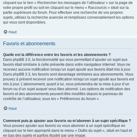
cliquant sur le lien « Rechercher les messages de l’utilisateur » sur la page de
votre propre profil ou soit en cliquant sur le menu « Raccourcis » situé sur la
partie supérieure du forum. Pour effectuer une recherche de vos propres
sujets, utilisez la recherche avancée et remplissez convenablement les options
qui vous sont disponibles.
Haut
Favoris et abonnements
Quelle est la différence entre les favoris et les abonnements ?
Dans phpBB 3.0, la fonctionnalité qui vous permettait d’ajouter un sujet aux
favoris était similaire à celle présente dans votre navigateur internet. Vous ne
receviez aucune notification lorsqu’un sujet ajouté aux favoris était mis à jour.
Dans phpBB 3.3, les favoris sont davantage similaires aux abonnements. Vous
pouvez à présent recevoir une notification lorsqu’un sujet ajouté aux favoris est
mis à jour. L’abonnement, quant à lui, vous préviendra de la mise à jour d’un
forum ou d’un sujet auquel vous êtes abonné. Les options de notification des
favoris et des abonnements peuvent être modifiés depuis le panneau de
contrôle de l’utilisateur, sous les « Préférences du forum ».
Haut
Comment puis-je ajouter aux favoris ou m’abonner à un sujet spécifique ?
Vous pouvez ajouter aux favoris ou vous abonner à un sujet spécifique en
cliquant sur le lien approprié dans le menu « Outils du sujet », situé en haut et
en bas des sujets et parfois illustré par une image.