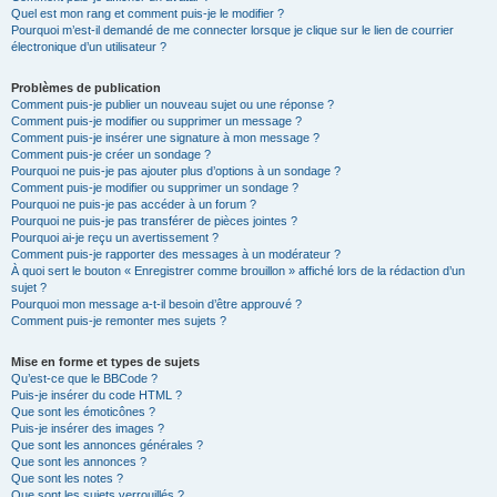
Quel est mon rang et comment puis-je le modifier ?
Pourquoi m’est-il demandé de me connecter lorsque je clique sur le lien de courrier
électronique d’un utilisateur ?
Problèmes de publication
Comment puis-je publier un nouveau sujet ou une réponse ?
Comment puis-je modifier ou supprimer un message ?
Comment puis-je insérer une signature à mon message ?
Comment puis-je créer un sondage ?
Pourquoi ne puis-je pas ajouter plus d’options à un sondage ?
Comment puis-je modifier ou supprimer un sondage ?
Pourquoi ne puis-je pas accéder à un forum ?
Pourquoi ne puis-je pas transférer de pièces jointes ?
Pourquoi ai-je reçu un avertissement ?
Comment puis-je rapporter des messages à un modérateur ?
À quoi sert le bouton « Enregistrer comme brouillon » affiché lors de la rédaction d’un
sujet ?
Pourquoi mon message a-t-il besoin d’être approuvé ?
Comment puis-je remonter mes sujets ?
Mise en forme et types de sujets
Qu’est-ce que le BBCode ?
Puis-je insérer du code HTML ?
Que sont les émoticônes ?
Puis-je insérer des images ?
Que sont les annonces générales ?
Que sont les annonces ?
Que sont les notes ?
Que sont les sujets verrouillés ?