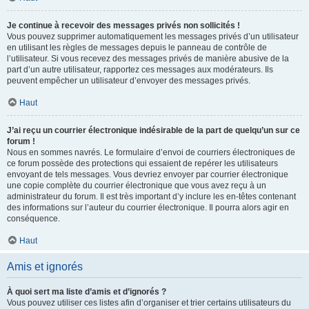
Je continue à recevoir des messages privés non sollicités !
Vous pouvez supprimer automatiquement les messages privés d’un utilisateur
en utilisant les règles de messages depuis le panneau de contrôle de
l’utilisateur. Si vous recevez des messages privés de manière abusive de la
part d’un autre utilisateur, rapportez ces messages aux modérateurs. Ils
peuvent empêcher un utilisateur d’envoyer des messages privés.
Haut
J’ai reçu un courrier électronique indésirable de la part de quelqu’un sur ce
forum !
Nous en sommes navrés. Le formulaire d’envoi de courriers électroniques de
ce forum possède des protections qui essaient de repérer les utilisateurs
envoyant de tels messages. Vous devriez envoyer par courrier électronique
une copie complète du courrier électronique que vous avez reçu à un
administrateur du forum. Il est très important d’y inclure les en-têtes contenant
des informations sur l’auteur du courrier électronique. Il pourra alors agir en
conséquence.
Haut
Amis et ignorés
À quoi sert ma liste d’amis et d’ignorés ?
Vous pouvez utiliser ces listes afin d’organiser et trier certains utilisateurs du