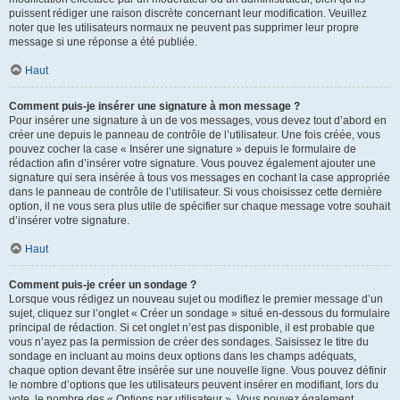
puissent rédiger une raison discrète concernant leur modification. Veuillez
noter que les utilisateurs normaux ne peuvent pas supprimer leur propre
message si une réponse a été publiée.
Haut
Comment puis-je insérer une signature à mon message ?
Pour insérer une signature à un de vos messages, vous devez tout d’abord en
créer une depuis le panneau de contrôle de l’utilisateur. Une fois créée, vous
pouvez cocher la case « Insérer une signature » depuis le formulaire de
rédaction afin d’insérer votre signature. Vous pouvez également ajouter une
signature qui sera insérée à tous vos messages en cochant la case appropriée
dans le panneau de contrôle de l’utilisateur. Si vous choisissez cette dernière
option, il ne vous sera plus utile de spécifier sur chaque message votre souhait
d’insérer votre signature.
Haut
Comment puis-je créer un sondage ?
Lorsque vous rédigez un nouveau sujet ou modifiez le premier message d’un
sujet, cliquez sur l’onglet « Créer un sondage » situé en-dessous du formulaire
principal de rédaction. Si cet onglet n’est pas disponible, il est probable que
vous n’ayez pas la permission de créer des sondages. Saisissez le titre du
sondage en incluant au moins deux options dans les champs adéquats,
chaque option devant être insérée sur une nouvelle ligne. Vous pouvez définir
le nombre d’options que les utilisateurs peuvent insérer en modifiant, lors du
vote, le nombre des « Options par utilisateur ». Vous pouvez également