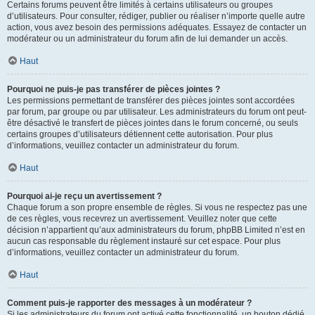
Certains forums peuvent être limités à certains utilisateurs ou groupes
d’utilisateurs. Pour consulter, rédiger, publier ou réaliser n’importe quelle autre
action, vous avez besoin des permissions adéquates. Essayez de contacter un
modérateur ou un administrateur du forum afin de lui demander un accès.
Haut
Pourquoi ne puis-je pas transférer de pièces jointes ?
Les permissions permettant de transférer des pièces jointes sont accordées
par forum, par groupe ou par utilisateur. Les administrateurs du forum ont peut-
être désactivé le transfert de pièces jointes dans le forum concerné, ou seuls
certains groupes d’utilisateurs détiennent cette autorisation. Pour plus
d’informations, veuillez contacter un administrateur du forum.
Haut
Pourquoi ai-je reçu un avertissement ?
Chaque forum a son propre ensemble de règles. Si vous ne respectez pas une
de ces règles, vous recevrez un avertissement. Veuillez noter que cette
décision n’appartient qu’aux administrateurs du forum, phpBB Limited n’est en
aucun cas responsable du règlement instauré sur cet espace. Pour plus
d’informations, veuillez contacter un administrateur du forum.
Haut
Comment puis-je rapporter des messages à un modérateur ?
Si les administrateurs du forum ont activé cette fonctionnalité, un bouton dédié