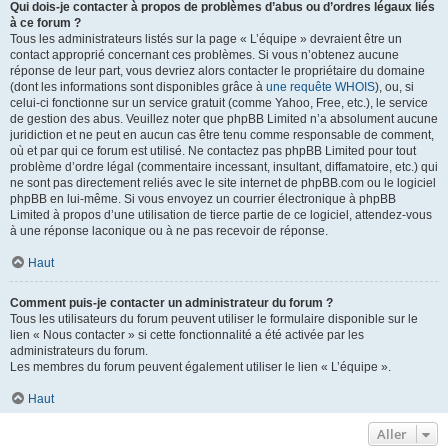
Qui dois-je contacter à propos de problèmes d’abus ou d’ordres légaux liés
à ce forum ?
Tous les administrateurs listés sur la page « L’équipe » devraient être un
contact approprié concernant ces problèmes. Si vous n’obtenez aucune
réponse de leur part, vous devriez alors contacter le propriétaire du domaine
(dont les informations sont disponibles grâce à
une requête WHOIS
), ou, si
celui-ci fonctionne sur un service gratuit (comme Yahoo, Free, etc.), le service
de gestion des abus. Veuillez noter que phpBB Limited n’a absolument aucune
juridiction et ne peut en aucun cas être tenu comme responsable de comment,
où et par qui ce forum est utilisé. Ne contactez pas phpBB Limited pour tout
problème d’ordre légal (commentaire incessant, insultant, diffamatoire, etc.) qui
ne sont pas directement reliés avec le site internet de phpBB.com ou le logiciel
phpBB en lui-même. Si vous envoyez un courrier électronique à phpBB
Limited à propos d’une utilisation de tierce partie de ce logiciel, attendez-vous
à une réponse laconique ou à ne pas recevoir de réponse.
Haut
Comment puis-je contacter un administrateur du forum ?
Tous les utilisateurs du forum peuvent utiliser le formulaire disponible sur le
lien « Nous contacter » si cette fonctionnalité a été activée par les
administrateurs du forum.
Les membres du forum peuvent également utiliser le lien « L’équipe ».
Haut
Aller