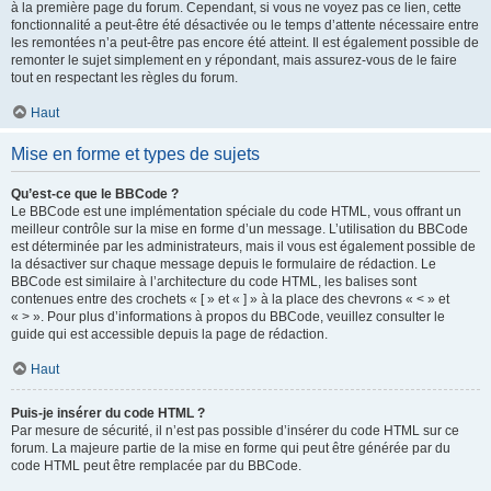
à la première page du forum. Cependant, si vous ne voyez pas ce lien, cette
fonctionnalité a peut-être été désactivée ou le temps d’attente nécessaire entre
les remontées n’a peut-être pas encore été atteint. Il est également possible de
remonter le sujet simplement en y répondant, mais assurez-vous de le faire
tout en respectant les règles du forum.
Haut
Mise en forme et types de sujets
Qu’est-ce que le BBCode ?
Le BBCode est une implémentation spéciale du code HTML, vous offrant un
meilleur contrôle sur la mise en forme d’un message. L’utilisation du BBCode
est déterminée par les administrateurs, mais il vous est également possible de
la désactiver sur chaque message depuis le formulaire de rédaction. Le
BBCode est similaire à l’architecture du code HTML, les balises sont
contenues entre des crochets « [ » et « ] » à la place des chevrons « < » et
« > ». Pour plus d’informations à propos du BBCode, veuillez consulter le
guide qui est accessible depuis la page de rédaction.
Haut
Puis-je insérer du code HTML ?
Par mesure de sécurité, il n’est pas possible d’insérer du code HTML sur ce
forum. La majeure partie de la mise en forme qui peut être générée par du
code HTML peut être remplacée par du BBCode.