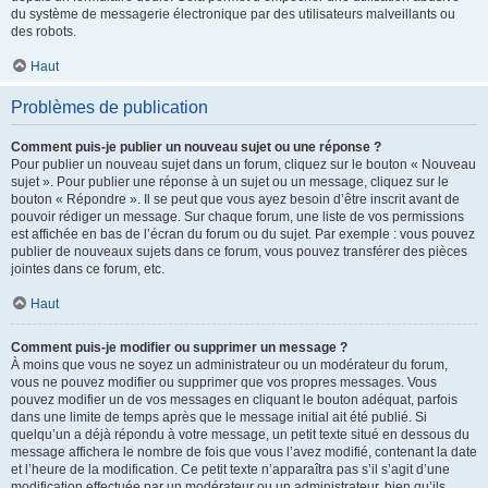
du système de messagerie électronique par des utilisateurs malveillants ou
des robots.
Haut
Problèmes de publication
Comment puis-je publier un nouveau sujet ou une réponse ?
Pour publier un nouveau sujet dans un forum, cliquez sur le bouton « Nouveau
sujet ». Pour publier une réponse à un sujet ou un message, cliquez sur le
bouton « Répondre ». Il se peut que vous ayez besoin d’être inscrit avant de
pouvoir rédiger un message. Sur chaque forum, une liste de vos permissions
est affichée en bas de l’écran du forum ou du sujet. Par exemple : vous pouvez
publier de nouveaux sujets dans ce forum, vous pouvez transférer des pièces
jointes dans ce forum, etc.
Haut
Comment puis-je modifier ou supprimer un message ?
À moins que vous ne soyez un administrateur ou un modérateur du forum,
vous ne pouvez modifier ou supprimer que vos propres messages. Vous
pouvez modifier un de vos messages en cliquant le bouton adéquat, parfois
dans une limite de temps après que le message initial ait été publié. Si
quelqu’un a déjà répondu à votre message, un petit texte situé en dessous du
message affichera le nombre de fois que vous l’avez modifié, contenant la date
et l’heure de la modification. Ce petit texte n’apparaîtra pas s’il s’agit d’une
modification effectuée par un modérateur ou un administrateur, bien qu’ils