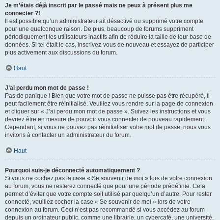
Je m’étais déjà inscrit par le passé mais ne peux à présent plus me
connecter ?!
Il est possible qu’un administrateur ait désactivé ou supprimé votre compte
pour une quelconque raison. De plus, beaucoup de forums suppriment
périodiquement les utilisateurs inactifs afin de réduire la taille de leur base de
données. Si tel était le cas, inscrivez-vous de nouveau et essayez de participer
plus activement aux discussions du forum.
Haut
J’ai perdu mon mot de passe !
Pas de panique ! Bien que votre mot de passe ne puisse pas être récupéré, il
peut facilement être réinitialisé. Veuillez vous rendre sur la page de connexion
et cliquer sur « J’ai perdu mon mot de passe ». Suivez les instructions et vous
devriez être en mesure de pouvoir vous connecter de nouveau rapidement.
Cependant, si vous ne pouvez pas réinitialiser votre mot de passe, nous vous
invitons à contacter un administrateur du forum.
Haut
Pourquoi suis-je déconnecté automatiquement ?
Si vous ne cochez pas la case « Se souvenir de moi » lors de votre connexion
au forum, vous ne resterez connecté que pour une période prédéfinie. Cela
permet d’éviter que votre compte soit utilisé par quelqu’un d’autre. Pour rester
connecté, veuillez cocher la case « Se souvenir de moi » lors de votre
connexion au forum. Ceci n’est pas recommandé si vous accédez au forum
depuis un ordinateur public, comme une librairie, un cybercafé, une université,