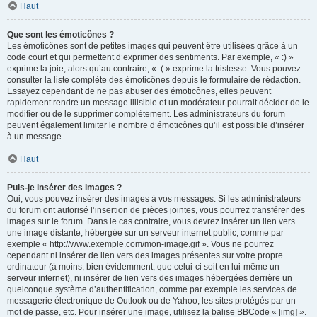
Haut
Que sont les émoticônes ?
Les émoticônes sont de petites images qui peuvent être utilisées grâce à un
code court et qui permettent d’exprimer des sentiments. Par exemple, « :) »
exprime la joie, alors qu’au contraire, « :( » exprime la tristesse. Vous pouvez
consulter la liste complète des émoticônes depuis le formulaire de rédaction.
Essayez cependant de ne pas abuser des émoticônes, elles peuvent
rapidement rendre un message illisible et un modérateur pourrait décider de le
modifier ou de le supprimer complètement. Les administrateurs du forum
peuvent également limiter le nombre d’émoticônes qu’il est possible d’insérer
à un message.
Haut
Puis-je insérer des images ?
Oui, vous pouvez insérer des images à vos messages. Si les administrateurs
du forum ont autorisé l’insertion de pièces jointes, vous pourrez transférer des
images sur le forum. Dans le cas contraire, vous devrez insérer un lien vers
une image distante, hébergée sur un serveur internet public, comme par
exemple « http://www.exemple.com/mon-image.gif ». Vous ne pourrez
cependant ni insérer de lien vers des images présentes sur votre propre
ordinateur (à moins, bien évidemment, que celui-ci soit en lui-même un
serveur internet), ni insérer de lien vers des images hébergées derrière un
quelconque système d’authentification, comme par exemple les services de
messagerie électronique de Outlook ou de Yahoo, les sites protégés par un
mot de passe, etc. Pour insérer une image, utilisez la balise BBCode « [img] ».