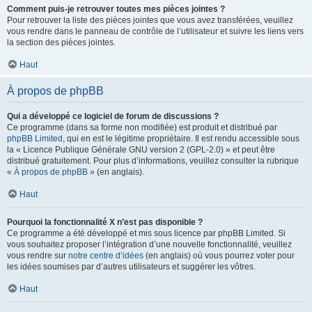
Comment puis-je retrouver toutes mes pièces jointes ?
Pour retrouver la liste des pièces jointes que vous avez transférées, veuillez
vous rendre dans le panneau de contrôle de l’utilisateur et suivre les liens vers
la section des pièces jointes.
Haut
À propos de phpBB
Qui a développé ce logiciel de forum de discussions ?
Ce programme (dans sa forme non modifiée) est produit et distribué par
phpBB Limited
, qui en est le légitime propriétaire. Il est rendu accessible sous
la « Licence Publique Générale GNU version 2 (GPL-2.0) » et peut être
distribué gratuitement. Pour plus d’informations, veuillez consulter la rubrique
«
À propos de phpBB
» (en anglais).
Haut
Pourquoi la fonctionnalité X n’est pas disponible ?
Ce programme a été développé et mis sous licence par phpBB Limited. Si
vous souhaitez proposer l’intégration d’une nouvelle fonctionnalité, veuillez
vous rendre sur
notre centre d’idées
(en anglais) où vous pourrez voter pour
les idées soumises par d’autres utilisateurs et suggérer les vôtres.
Haut