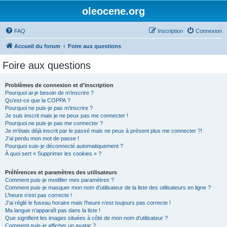
oleocene.org
FAQ
Inscription
Connexion
Accueil du forum
Foire aux questions
Foire aux questions
Problèmes de connexion et d’inscription
Pourquoi ai-je besoin de m’inscrire ?
Qu’est-ce que la COPPA ?
Pourquoi ne puis-je pas m’inscrire ?
Je suis inscrit mais je ne peux pas me connecter !
Pourquoi ne puis-je pas me connecter ?
Je m’étais déjà inscrit par le passé mais ne peux à présent plus me connecter ?!
J’ai perdu mon mot de passe !
Pourquoi suis-je déconnecté automatiquement ?
À quoi sert « Supprimer les cookies » ?
Préférences et paramètres des utilisateurs
Comment puis-je modifier mes paramètres ?
Comment puis-je masquer mon nom d’utilisateur de la liste des utilisateurs en ligne ?
L’heure n’est pas correcte !
J’ai réglé le fuseau horaire mais l’heure n’est toujours pas correcte !
Ma langue n’apparaît pas dans la liste !
Que signifient les images situées à côté de mon nom d’utilisateur ?
Comment puis-je afficher un avatar ?