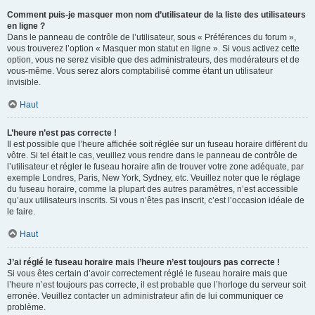
Comment puis-je masquer mon nom d’utilisateur de la liste des utilisateurs
en ligne ?
Dans le panneau de contrôle de l’utilisateur, sous « Préférences du forum »,
vous trouverez l’option « Masquer mon statut en ligne ». Si vous activez cette
option, vous ne serez visible que des administrateurs, des modérateurs et de
vous-même. Vous serez alors comptabilisé comme étant un utilisateur
invisible.
Haut
L’heure n’est pas correcte !
Il est possible que l’heure affichée soit réglée sur un fuseau horaire différent du
vôtre. Si tel était le cas, veuillez vous rendre dans le panneau de contrôle de
l’utilisateur et régler le fuseau horaire afin de trouver votre zone adéquate, par
exemple Londres, Paris, New York, Sydney, etc. Veuillez noter que le réglage
du fuseau horaire, comme la plupart des autres paramètres, n’est accessible
qu’aux utilisateurs inscrits. Si vous n’êtes pas inscrit, c’est l’occasion idéale de
le faire.
Haut
J’ai réglé le fuseau horaire mais l’heure n’est toujours pas correcte !
Si vous êtes certain d’avoir correctement réglé le fuseau horaire mais que
l’heure n’est toujours pas correcte, il est probable que l’horloge du serveur soit
erronée. Veuillez contacter un administrateur afin de lui communiquer ce
problème.