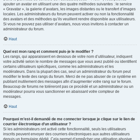
ajouter un avatar en utilisant une des quatre méthodes suivantes : le service
« Gravatar », la galerie d’avatars, les images distantes ou le transfert d’images
locales. Les administrateurs du forum peuvent activer ou non la fonctionnalité
des avatars et des méthodes qu’ils veuillent rendre disponible aux utilisateurs.
Si vous ne pouvez pas utiliser d’avatars, nous vous invitons à contacter un
administrateur du forum.
Haut
Quel est mon rang et comment puis-je le modifier ?
Les rangs, qui apparaissent en dessous de votre nom d’utilisateur, indiquent
votre activité selon le nombre de messages que vous avez publié ou identifient
certains utilisateurs spécifiques, comme les administrateurs et les
modérateurs. Dans la plupart des cas, seul un administrateur du forum peut
modifier le texte des rangs du forum. Merci de ne pas abuser de ce système en
publiant inutilement des messages afin d’augmenter votre rang sur le forum.
Beaucoup de forums ne toléreront pas ce procédé et un administrateur ou un
modérateur pourra vous sanctionner en abaissant votre compteur de
messages.
Haut
Pourquoi m’est-il demandé de me connecter lorsque je clique sur le lien de
courrier électronique d’un utilisateur ?
Si les administrateurs ont activé cette fonctionnalité, seuls les utilisateurs
inscrits peuvent envoyer des courriers électroniques aux autres utilisateurs
depuis un formulaire dédié. Cela permet d’empêcher une utilisation abusive