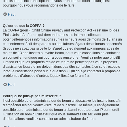
d’utilisateurs, etc. L’inscription ne vous prend qu’un court instant, c’est
pourquoi nous vous recommandons de le faire.
Haut
Qu’est-ce que la COPPA ?
La COPPA (pour « Child Online Privacy and Protection Act ») est une loi des
États-Unis d’Amérique qui demande aux sites internet collectant
potentiellement des informations sur les mineurs âgés de moins de 13 ans un
consentement écrit des parents ou des tuteurs légaux des mineurs concernés.
Si vous ne savez pas si cette loi s’applique également aux mineurs âgés de
moins de 13 ans inscrits sur votre forum, nous vous conseillons de contacter
un conseiller juridique qui pourra vous renseigner. Veuillez noter que phpBB
Limited et que les propriétaires de ce forum ne peuvent pas vous proposer
d’assistance légale et ne doivent donc pas être contactés à ce sujet, excepté
lorsque l’assistance porte sur la question « Qui dois-je contacter à propos de
problèmes d’abus ou d’ordres légaux liés à ce forum ? ».
Haut
Pourquoi ne puis-je pas m’inscrire ?
Il est possible qu’un administrateur du forum ait désactivé les inscriptions afin
d’empêcher les nouveaux visiteurs de s’inscrire. De même, il est également
possible qu’un administrateur du forum ait banni votre adresse IP ou interdit
l’utilisation du nom d’utilisateur que vous souhaitez utiliser. Pour plus
d’informations, veuillez contacter un administrateur du forum.