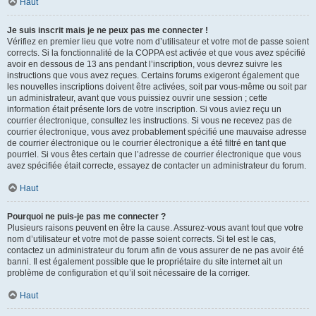
Haut
Je suis inscrit mais je ne peux pas me connecter !
Vérifiez en premier lieu que votre nom d’utilisateur et votre mot de passe soient
corrects. Si la fonctionnalité de la COPPA est activée et que vous avez spécifié
avoir en dessous de 13 ans pendant l’inscription, vous devrez suivre les
instructions que vous avez reçues. Certains forums exigeront également que
les nouvelles inscriptions doivent être activées, soit par vous-même ou soit par
un administrateur, avant que vous puissiez ouvrir une session ; cette
information était présente lors de votre inscription. Si vous aviez reçu un
courrier électronique, consultez les instructions. Si vous ne recevez pas de
courrier électronique, vous avez probablement spécifié une mauvaise adresse
de courrier électronique ou le courrier électronique a été filtré en tant que
pourriel. Si vous êtes certain que l’adresse de courrier électronique que vous
avez spécifiée était correcte, essayez de contacter un administrateur du forum.
Haut
Pourquoi ne puis-je pas me connecter ?
Plusieurs raisons peuvent en être la cause. Assurez-vous avant tout que votre
nom d’utilisateur et votre mot de passe soient corrects. Si tel est le cas,
contactez un administrateur du forum afin de vous assurer de ne pas avoir été
banni. Il est également possible que le propriétaire du site internet ait un
problème de configuration et qu’il soit nécessaire de la corriger.
Haut