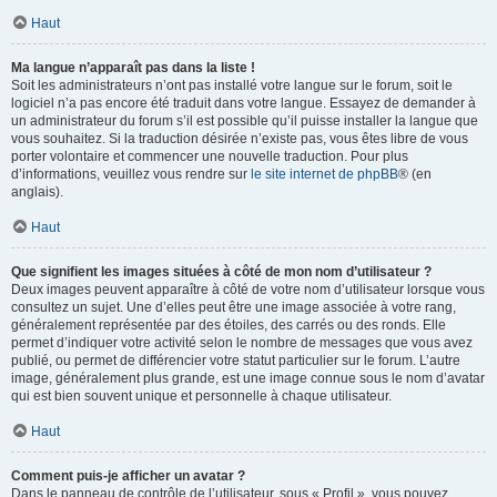
Haut
Ma langue n’apparaît pas dans la liste !
Soit les administrateurs n’ont pas installé votre langue sur le forum, soit le
logiciel n’a pas encore été traduit dans votre langue. Essayez de demander à
un administrateur du forum s’il est possible qu’il puisse installer la langue que
vous souhaitez. Si la traduction désirée n’existe pas, vous êtes libre de vous
porter volontaire et commencer une nouvelle traduction. Pour plus
d’informations, veuillez vous rendre sur
le site internet de phpBB
® (en
anglais).
Haut
Que signifient les images situées à côté de mon nom d’utilisateur ?
Deux images peuvent apparaître à côté de votre nom d’utilisateur lorsque vous
consultez un sujet. Une d’elles peut être une image associée à votre rang,
généralement représentée par des étoiles, des carrés ou des ronds. Elle
permet d’indiquer votre activité selon le nombre de messages que vous avez
publié, ou permet de différencier votre statut particulier sur le forum. L’autre
image, généralement plus grande, est une image connue sous le nom d’avatar
qui est bien souvent unique et personnelle à chaque utilisateur.
Haut
Comment puis-je afficher un avatar ?
Dans le panneau de contrôle de l’utilisateur, sous « Profil », vous pouvez