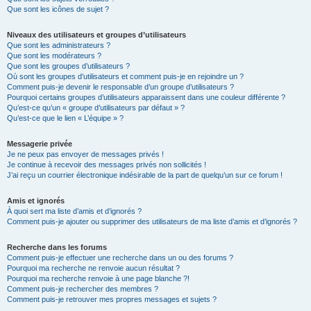
Que sont les icônes de sujet ?
Niveaux des utilisateurs et groupes d’utilisateurs
Que sont les administrateurs ?
Que sont les modérateurs ?
Que sont les groupes d’utilisateurs ?
Où sont les groupes d’utilisateurs et comment puis-je en rejoindre un ?
Comment puis-je devenir le responsable d’un groupe d’utilisateurs ?
Pourquoi certains groupes d’utilisateurs apparaissent dans une couleur différente ?
Qu’est-ce qu’un « groupe d’utilisateurs par défaut » ?
Qu’est-ce que le lien « L’équipe » ?
Messagerie privée
Je ne peux pas envoyer de messages privés !
Je continue à recevoir des messages privés non sollicités !
J’ai reçu un courrier électronique indésirable de la part de quelqu’un sur ce forum !
Amis et ignorés
À quoi sert ma liste d’amis et d’ignorés ?
Comment puis-je ajouter ou supprimer des utilisateurs de ma liste d’amis et d’ignorés ?
Recherche dans les forums
Comment puis-je effectuer une recherche dans un ou des forums ?
Pourquoi ma recherche ne renvoie aucun résultat ?
Pourquoi ma recherche renvoie à une page blanche ?!
Comment puis-je rechercher des membres ?
Comment puis-je retrouver mes propres messages et sujets ?