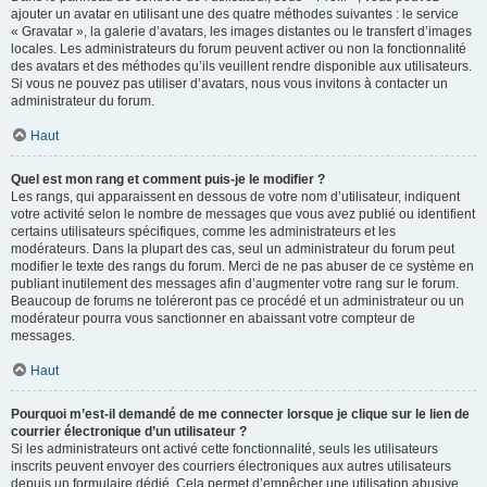
ajouter un avatar en utilisant une des quatre méthodes suivantes : le service
« Gravatar », la galerie d’avatars, les images distantes ou le transfert d’images
locales. Les administrateurs du forum peuvent activer ou non la fonctionnalité
des avatars et des méthodes qu’ils veuillent rendre disponible aux utilisateurs.
Si vous ne pouvez pas utiliser d’avatars, nous vous invitons à contacter un
administrateur du forum.
Haut
Quel est mon rang et comment puis-je le modifier ?
Les rangs, qui apparaissent en dessous de votre nom d’utilisateur, indiquent
votre activité selon le nombre de messages que vous avez publié ou identifient
certains utilisateurs spécifiques, comme les administrateurs et les
modérateurs. Dans la plupart des cas, seul un administrateur du forum peut
modifier le texte des rangs du forum. Merci de ne pas abuser de ce système en
publiant inutilement des messages afin d’augmenter votre rang sur le forum.
Beaucoup de forums ne toléreront pas ce procédé et un administrateur ou un
modérateur pourra vous sanctionner en abaissant votre compteur de
messages.
Haut
Pourquoi m’est-il demandé de me connecter lorsque je clique sur le lien de
courrier électronique d’un utilisateur ?
Si les administrateurs ont activé cette fonctionnalité, seuls les utilisateurs
inscrits peuvent envoyer des courriers électroniques aux autres utilisateurs
depuis un formulaire dédié. Cela permet d’empêcher une utilisation abusive