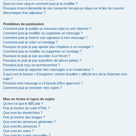
Quel est mon rang et comment puis-je le modifier ?
Pourquoi m’est-il demandé de me connecter lorsque je clique sur le lien de courrier
électronique d’un utilisateur ?
Problèmes de publication
Comment puis-je publier un nouveau sujet ou une réponse ?
Comment puis-je modifier ou supprimer un message ?
Comment puis-je insérer une signature à mon message ?
Comment puis-je créer un sondage ?
Pourquoi ne puis-je pas ajouter plus d’options à un sondage ?
Comment puis-je modifier ou supprimer un sondage ?
Pourquoi ne puis-je pas accéder à un forum ?
Pourquoi ne puis-je pas transférer de pièces jointes ?
Pourquoi ai-je reçu un avertissement ?
Comment puis-je rapporter des messages à un modérateur ?
À quoi sert le bouton « Enregistrer comme brouillon » affiché lors de la rédaction d’un
sujet ?
Pourquoi mon message a-t-il besoin d’être approuvé ?
Comment puis-je remonter mes sujets ?
Mise en forme et types de sujets
Qu’est-ce que le BBCode ?
Puis-je insérer du code HTML ?
Que sont les émoticônes ?
Puis-je insérer des images ?
Que sont les annonces générales ?
Que sont les annonces ?
Que sont les notes ?
Que sont les sujets verrouillés ?