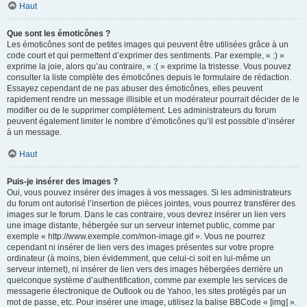
Haut
Que sont les émoticônes ?
Les émoticônes sont de petites images qui peuvent être utilisées grâce à un
code court et qui permettent d’exprimer des sentiments. Par exemple, « :) »
exprime la joie, alors qu’au contraire, « :( » exprime la tristesse. Vous pouvez
consulter la liste complète des émoticônes depuis le formulaire de rédaction.
Essayez cependant de ne pas abuser des émoticônes, elles peuvent
rapidement rendre un message illisible et un modérateur pourrait décider de le
modifier ou de le supprimer complètement. Les administrateurs du forum
peuvent également limiter le nombre d’émoticônes qu’il est possible d’insérer
à un message.
Haut
Puis-je insérer des images ?
Oui, vous pouvez insérer des images à vos messages. Si les administrateurs
du forum ont autorisé l’insertion de pièces jointes, vous pourrez transférer des
images sur le forum. Dans le cas contraire, vous devrez insérer un lien vers
une image distante, hébergée sur un serveur internet public, comme par
exemple « http://www.exemple.com/mon-image.gif ». Vous ne pourrez
cependant ni insérer de lien vers des images présentes sur votre propre
ordinateur (à moins, bien évidemment, que celui-ci soit en lui-même un
serveur internet), ni insérer de lien vers des images hébergées derrière un
quelconque système d’authentification, comme par exemple les services de
messagerie électronique de Outlook ou de Yahoo, les sites protégés par un
mot de passe, etc. Pour insérer une image, utilisez la balise BBCode « [img] ».