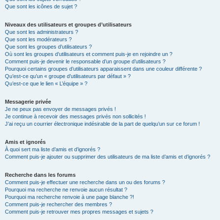
Que sont les icônes de sujet ?
Niveaux des utilisateurs et groupes d’utilisateurs
Que sont les administrateurs ?
Que sont les modérateurs ?
Que sont les groupes d’utilisateurs ?
Où sont les groupes d’utilisateurs et comment puis-je en rejoindre un ?
Comment puis-je devenir le responsable d’un groupe d’utilisateurs ?
Pourquoi certains groupes d’utilisateurs apparaissent dans une couleur différente ?
Qu’est-ce qu’un « groupe d’utilisateurs par défaut » ?
Qu’est-ce que le lien « L’équipe » ?
Messagerie privée
Je ne peux pas envoyer de messages privés !
Je continue à recevoir des messages privés non sollicités !
J’ai reçu un courrier électronique indésirable de la part de quelqu’un sur ce forum !
Amis et ignorés
À quoi sert ma liste d’amis et d’ignorés ?
Comment puis-je ajouter ou supprimer des utilisateurs de ma liste d’amis et d’ignorés ?
Recherche dans les forums
Comment puis-je effectuer une recherche dans un ou des forums ?
Pourquoi ma recherche ne renvoie aucun résultat ?
Pourquoi ma recherche renvoie à une page blanche ?!
Comment puis-je rechercher des membres ?
Comment puis-je retrouver mes propres messages et sujets ?