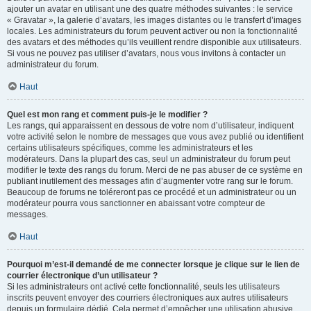
ajouter un avatar en utilisant une des quatre méthodes suivantes : le service
« Gravatar », la galerie d’avatars, les images distantes ou le transfert d’images
locales. Les administrateurs du forum peuvent activer ou non la fonctionnalité
des avatars et des méthodes qu’ils veuillent rendre disponible aux utilisateurs.
Si vous ne pouvez pas utiliser d’avatars, nous vous invitons à contacter un
administrateur du forum.
Haut
Quel est mon rang et comment puis-je le modifier ?
Les rangs, qui apparaissent en dessous de votre nom d’utilisateur, indiquent
votre activité selon le nombre de messages que vous avez publié ou identifient
certains utilisateurs spécifiques, comme les administrateurs et les
modérateurs. Dans la plupart des cas, seul un administrateur du forum peut
modifier le texte des rangs du forum. Merci de ne pas abuser de ce système en
publiant inutilement des messages afin d’augmenter votre rang sur le forum.
Beaucoup de forums ne toléreront pas ce procédé et un administrateur ou un
modérateur pourra vous sanctionner en abaissant votre compteur de
messages.
Haut
Pourquoi m’est-il demandé de me connecter lorsque je clique sur le lien de
courrier électronique d’un utilisateur ?
Si les administrateurs ont activé cette fonctionnalité, seuls les utilisateurs
inscrits peuvent envoyer des courriers électroniques aux autres utilisateurs
depuis un formulaire dédié. Cela permet d’empêcher une utilisation abusive