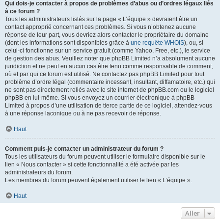
Qui dois-je contacter à propos de problèmes d’abus ou d’ordres légaux liés
à ce forum ?
Tous les administrateurs listés sur la page « L’équipe » devraient être un
contact approprié concernant ces problèmes. Si vous n’obtenez aucune
réponse de leur part, vous devriez alors contacter le propriétaire du domaine
(dont les informations sont disponibles grâce à
une requête WHOIS
), ou, si
celui-ci fonctionne sur un service gratuit (comme Yahoo, Free, etc.), le service
de gestion des abus. Veuillez noter que phpBB Limited n’a absolument aucune
juridiction et ne peut en aucun cas être tenu comme responsable de comment,
où et par qui ce forum est utilisé. Ne contactez pas phpBB Limited pour tout
problème d’ordre légal (commentaire incessant, insultant, diffamatoire, etc.) qui
ne sont pas directement reliés avec le site internet de phpBB.com ou le logiciel
phpBB en lui-même. Si vous envoyez un courrier électronique à phpBB
Limited à propos d’une utilisation de tierce partie de ce logiciel, attendez-vous
à une réponse laconique ou à ne pas recevoir de réponse.
Haut
Comment puis-je contacter un administrateur du forum ?
Tous les utilisateurs du forum peuvent utiliser le formulaire disponible sur le
lien « Nous contacter » si cette fonctionnalité a été activée par les
administrateurs du forum.
Les membres du forum peuvent également utiliser le lien « L’équipe ».
Haut
Aller