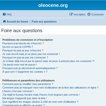
oleocene.org
FAQ
Inscription
Connexion
Accueil du forum
Foire aux questions
Foire aux questions
Problèmes de connexion et d’inscription
Pourquoi ai-je besoin de m’inscrire ?
Qu’est-ce que la COPPA ?
Pourquoi ne puis-je pas m’inscrire ?
Je suis inscrit mais je ne peux pas me connecter !
Pourquoi ne puis-je pas me connecter ?
Je m’étais déjà inscrit par le passé mais ne peux à présent plus me connecter ?!
J’ai perdu mon mot de passe !
Pourquoi suis-je déconnecté automatiquement ?
À quoi sert « Supprimer les cookies » ?
Préférences et paramètres des utilisateurs
Comment puis-je modifier mes paramètres ?
Comment puis-je masquer mon nom d’utilisateur de la liste des utilisateurs en ligne ?
L’heure n’est pas correcte !
J’ai réglé le fuseau horaire mais l’heure n’est toujours pas correcte !
Ma langue n’apparaît pas dans la liste !
Que signifient les images situées à côté de mon nom d’utilisateur ?
Comment puis-je afficher un avatar ?