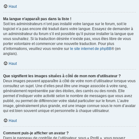
Haut
Ma langue n’apparaît pas dans la liste !
Soit les administrateurs n’ont pas installé votre langue sur le forum, soit le
logiciel n’a pas encore été traduit dans votre langue. Essayez de demander à
un administrateur du forum s’il est possible qu’il puisse installer la langue que
vous souhaitez. Si la traduction désirée n’existe pas, vous êtes libre de vous
porter volontaire et commencer une nouvelle traduction. Pour plus
d’informations, veuillez vous rendre sur
le site internet de phpBB
® (en
anglais).
Haut
Que signifient les images situées à côté de mon nom d’utilisateur ?
Deux images peuvent apparaître à côté de votre nom d’utilisateur lorsque vous
consultez un sujet. Une d’elles peut être une image associée à votre rang,
généralement représentée par des étoiles, des carrés ou des ronds. Elle
permet d’indiquer votre activité selon le nombre de messages que vous avez
publié, ou permet de différencier votre statut particulier sur le forum. L’autre
image, généralement plus grande, est une image connue sous le nom d’avatar
qui est bien souvent unique et personnelle à chaque utilisateur.
Haut
Comment puis-je afficher un avatar ?
Dans le panneau de contrôle de l’utilisateur, sous « Profil », vous pouvez