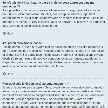
Je m’étais déjà inscrit par le passé mais ne peux à présent plus me
connecter ?!
Il est possible qu’un administrateur ait désactivé ou supprimé votre compte
pour une quelconque raison. De plus, beaucoup de forums suppriment
périodiquement les utilisateurs inactifs afin de réduire la taille de leur base de
données. Si tel était le cas, inscrivez-vous de nouveau et essayez de participer
plus activement aux discussions du forum.
Haut
J’ai perdu mon mot de passe !
Pas de panique ! Bien que votre mot de passe ne puisse pas être récupéré, il
peut facilement être réinitialisé. Veuillez vous rendre sur la page de connexion
et cliquer sur « J’ai perdu mon mot de passe ». Suivez les instructions et vous
devriez être en mesure de pouvoir vous connecter de nouveau rapidement.
Cependant, si vous ne pouvez pas réinitialiser votre mot de passe, nous vous
invitons à contacter un administrateur du forum.
Haut
Pourquoi suis-je déconnecté automatiquement ?
Si vous ne cochez pas la case « Se souvenir de moi » lors de votre connexion
au forum, vous ne resterez connecté que pour une période prédéfinie. Cela
permet d’éviter que votre compte soit utilisé par quelqu’un d’autre. Pour rester
connecté, veuillez cocher la case « Se souvenir de moi » lors de votre
connexion au forum. Ceci n’est pas recommandé si vous accédez au forum
depuis un ordinateur public, comme une librairie, un cybercafé, une université,