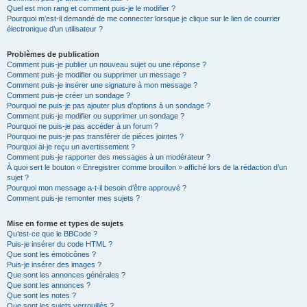
Quel est mon rang et comment puis-je le modifier ?
Pourquoi m’est-il demandé de me connecter lorsque je clique sur le lien de courrier
électronique d’un utilisateur ?
Problèmes de publication
Comment puis-je publier un nouveau sujet ou une réponse ?
Comment puis-je modifier ou supprimer un message ?
Comment puis-je insérer une signature à mon message ?
Comment puis-je créer un sondage ?
Pourquoi ne puis-je pas ajouter plus d’options à un sondage ?
Comment puis-je modifier ou supprimer un sondage ?
Pourquoi ne puis-je pas accéder à un forum ?
Pourquoi ne puis-je pas transférer de pièces jointes ?
Pourquoi ai-je reçu un avertissement ?
Comment puis-je rapporter des messages à un modérateur ?
À quoi sert le bouton « Enregistrer comme brouillon » affiché lors de la rédaction d’un
sujet ?
Pourquoi mon message a-t-il besoin d’être approuvé ?
Comment puis-je remonter mes sujets ?
Mise en forme et types de sujets
Qu’est-ce que le BBCode ?
Puis-je insérer du code HTML ?
Que sont les émoticônes ?
Puis-je insérer des images ?
Que sont les annonces générales ?
Que sont les annonces ?
Que sont les notes ?
Que sont les sujets verrouillés ?