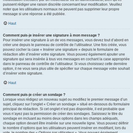
puissent rédiger une raison discrète concernant leur modification. Veuillez
noter que les utilisateurs normaux ne peuvent pas supprimer leur propre
message si une réponse a été publiée.
Haut
Comment puis-je insérer une signature à mon message ?
Pour insérer une signature à un de vos messages, vous devez tout d’abord en
créer une depuis le panneau de contrôle de l’utilisateur. Une fois créée, vous
pouvez cocher la case « Insérer une signature » depuis le formulaire de
rédaction afin d’insérer votre signature. Vous pouvez également ajouter une
signature qui sera insérée à tous vos messages en cochant la case appropriée
dans le panneau de contrôle de l’utilisateur. Si vous choisissez cette dernière
option, il ne vous sera plus utile de spécifier sur chaque message votre souhait
d’insérer votre signature.
Haut
Comment puis-je créer un sondage ?
Lorsque vous rédigez un nouveau sujet ou modifiez le premier message d’un
sujet, cliquez sur l’onglet « Créer un sondage » situé en-dessous du formulaire
principal de rédaction. Si cet onglet n’est pas disponible, il est probable que
vous n’ayez pas la permission de créer des sondages. Saisissez le titre du
sondage en incluant au moins deux options dans les champs adéquats,
chaque option devant être insérée sur une nouvelle ligne. Vous pouvez définir
le nombre d’options que les utilisateurs peuvent insérer en modifiant, lors du
vote, le nombre des « Options par utilisateur ». Vous pouvez également