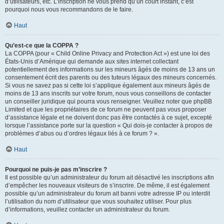
d’utilisateurs, etc. L’inscription ne vous prend qu’un court instant, c’est
pourquoi nous vous recommandons de le faire.
Haut
Qu’est-ce que la COPPA ?
La COPPA (pour « Child Online Privacy and Protection Act ») est une loi des
États-Unis d’Amérique qui demande aux sites internet collectant
potentiellement des informations sur les mineurs âgés de moins de 13 ans un
consentement écrit des parents ou des tuteurs légaux des mineurs concernés.
Si vous ne savez pas si cette loi s’applique également aux mineurs âgés de
moins de 13 ans inscrits sur votre forum, nous vous conseillons de contacter
un conseiller juridique qui pourra vous renseigner. Veuillez noter que phpBB
Limited et que les propriétaires de ce forum ne peuvent pas vous proposer
d’assistance légale et ne doivent donc pas être contactés à ce sujet, excepté
lorsque l’assistance porte sur la question « Qui dois-je contacter à propos de
problèmes d’abus ou d’ordres légaux liés à ce forum ? ».
Haut
Pourquoi ne puis-je pas m’inscrire ?
Il est possible qu’un administrateur du forum ait désactivé les inscriptions afin
d’empêcher les nouveaux visiteurs de s’inscrire. De même, il est également
possible qu’un administrateur du forum ait banni votre adresse IP ou interdit
l’utilisation du nom d’utilisateur que vous souhaitez utiliser. Pour plus
d’informations, veuillez contacter un administrateur du forum.