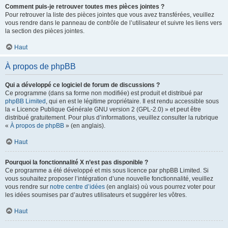
Comment puis-je retrouver toutes mes pièces jointes ?
Pour retrouver la liste des pièces jointes que vous avez transférées, veuillez
vous rendre dans le panneau de contrôle de l’utilisateur et suivre les liens vers
la section des pièces jointes.
Haut
À propos de phpBB
Qui a développé ce logiciel de forum de discussions ?
Ce programme (dans sa forme non modifiée) est produit et distribué par
phpBB Limited
, qui en est le légitime propriétaire. Il est rendu accessible sous
la « Licence Publique Générale GNU version 2 (GPL-2.0) » et peut être
distribué gratuitement. Pour plus d’informations, veuillez consulter la rubrique
«
À propos de phpBB
» (en anglais).
Haut
Pourquoi la fonctionnalité X n’est pas disponible ?
Ce programme a été développé et mis sous licence par phpBB Limited. Si
vous souhaitez proposer l’intégration d’une nouvelle fonctionnalité, veuillez
vous rendre sur
notre centre d’idées
(en anglais) où vous pourrez voter pour
les idées soumises par d’autres utilisateurs et suggérer les vôtres.
Haut