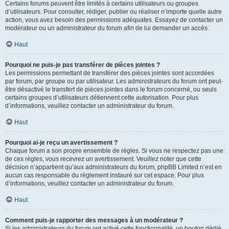
Certains forums peuvent être limités à certains utilisateurs ou groupes
d’utilisateurs. Pour consulter, rédiger, publier ou réaliser n’importe quelle autre
action, vous avez besoin des permissions adéquates. Essayez de contacter un
modérateur ou un administrateur du forum afin de lui demander un accès.
Haut
Pourquoi ne puis-je pas transférer de pièces jointes ?
Les permissions permettant de transférer des pièces jointes sont accordées
par forum, par groupe ou par utilisateur. Les administrateurs du forum ont peut-
être désactivé le transfert de pièces jointes dans le forum concerné, ou seuls
certains groupes d’utilisateurs détiennent cette autorisation. Pour plus
d’informations, veuillez contacter un administrateur du forum.
Haut
Pourquoi ai-je reçu un avertissement ?
Chaque forum a son propre ensemble de règles. Si vous ne respectez pas une
de ces règles, vous recevrez un avertissement. Veuillez noter que cette
décision n’appartient qu’aux administrateurs du forum, phpBB Limited n’est en
aucun cas responsable du règlement instauré sur cet espace. Pour plus
d’informations, veuillez contacter un administrateur du forum.
Haut
Comment puis-je rapporter des messages à un modérateur ?
Si les administrateurs du forum ont activé cette fonctionnalité, un bouton dédié