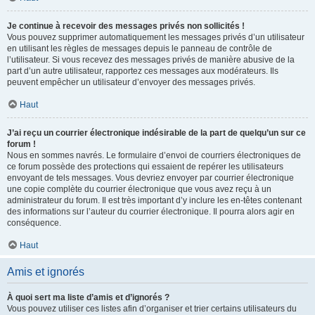
Je continue à recevoir des messages privés non sollicités !
Vous pouvez supprimer automatiquement les messages privés d’un utilisateur
en utilisant les règles de messages depuis le panneau de contrôle de
l’utilisateur. Si vous recevez des messages privés de manière abusive de la
part d’un autre utilisateur, rapportez ces messages aux modérateurs. Ils
peuvent empêcher un utilisateur d’envoyer des messages privés.
Haut
J’ai reçu un courrier électronique indésirable de la part de quelqu’un sur ce
forum !
Nous en sommes navrés. Le formulaire d’envoi de courriers électroniques de
ce forum possède des protections qui essaient de repérer les utilisateurs
envoyant de tels messages. Vous devriez envoyer par courrier électronique
une copie complète du courrier électronique que vous avez reçu à un
administrateur du forum. Il est très important d’y inclure les en-têtes contenant
des informations sur l’auteur du courrier électronique. Il pourra alors agir en
conséquence.
Haut
Amis et ignorés
À quoi sert ma liste d’amis et d’ignorés ?
Vous pouvez utiliser ces listes afin d’organiser et trier certains utilisateurs du