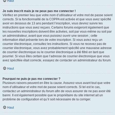
Haut
Je suis inscrit mais je ne peux pas me connecter !
Vérifiez en premier lieu que votre nom d’utilisateur et votre mot de passe soient
corrects. Si la fonctionnalité de la COPPA est activée et que vous avez spécifié
avoir en dessous de 13 ans pendant l’inscription, vous devrez suivre les
instructions que vous avez reçues. Certains forums exigeront également que
les nouvelles inscriptions doivent être activées, soit par vous-même ou soit par
un administrateur, avant que vous puissiez ouvrir une session ; cette
information était présente lors de votre inscription. Si vous aviez reçu un
courrier électronique, consultez les instructions. Si vous ne recevez pas de
courrier électronique, vous avez probablement spécifié une mauvaise adresse
de courrier électronique ou le courrier électronique a été filtré en tant que
pourriel. Si vous êtes certain que l’adresse de courrier électronique que vous
avez spécifiée était correcte, essayez de contacter un administrateur du forum.
Haut
Pourquoi ne puis-je pas me connecter ?
Plusieurs raisons peuvent en être la cause. Assurez-vous avant tout que votre
nom d’utilisateur et votre mot de passe soient corrects. Si tel est le cas,
contactez un administrateur du forum afin de vous assurer de ne pas avoir été
banni. Il est également possible que le propriétaire du site internet ait un
problème de configuration et qu’il soit nécessaire de la corriger.
Haut