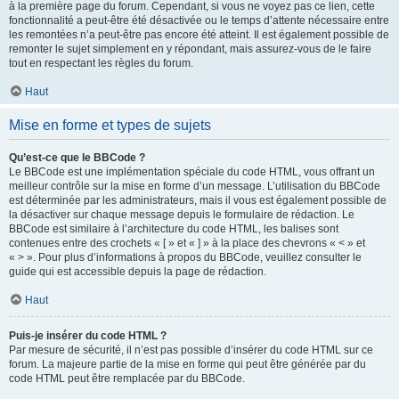
à la première page du forum. Cependant, si vous ne voyez pas ce lien, cette
fonctionnalité a peut-être été désactivée ou le temps d’attente nécessaire entre
les remontées n’a peut-être pas encore été atteint. Il est également possible de
remonter le sujet simplement en y répondant, mais assurez-vous de le faire
tout en respectant les règles du forum.
Haut
Mise en forme et types de sujets
Qu’est-ce que le BBCode ?
Le BBCode est une implémentation spéciale du code HTML, vous offrant un
meilleur contrôle sur la mise en forme d’un message. L’utilisation du BBCode
est déterminée par les administrateurs, mais il vous est également possible de
la désactiver sur chaque message depuis le formulaire de rédaction. Le
BBCode est similaire à l’architecture du code HTML, les balises sont
contenues entre des crochets « [ » et « ] » à la place des chevrons « < » et
« > ». Pour plus d’informations à propos du BBCode, veuillez consulter le
guide qui est accessible depuis la page de rédaction.
Haut
Puis-je insérer du code HTML ?
Par mesure de sécurité, il n’est pas possible d’insérer du code HTML sur ce
forum. La majeure partie de la mise en forme qui peut être générée par du
code HTML peut être remplacée par du BBCode.