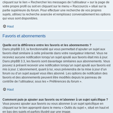
cliquant sur le lien « Rechercher les messages de l’utilisateur » sur la page de
votre propre profil ou soit en cliquant sur le menu « Raccourcis » situé sur la
partie supérieure du forum. Pour effectuer une recherche de vos propres
sujets, utilisez la recherche avancée et remplissez convenablement les options
qui vous sont disponibles.
Haut
Favoris et abonnements
Quelle est la différence entre les favoris et les abonnements ?
Dans phpBB 3.0, la fonctionnalité qui vous permettait d’ajouter un sujet aux
favoris était similaire à celle présente dans votre navigateur internet. Vous ne
receviez aucune notification lorsqu’un sujet ajouté aux favoris était mis à jour.
Dans phpBB 3.3, les favoris sont davantage similaires aux abonnements. Vous
pouvez à présent recevoir une notification lorsqu’un sujet ajouté aux favoris est
mis à jour. L’abonnement, quant à lui, vous préviendra de la mise à jour d’un
forum ou d’un sujet auquel vous êtes abonné. Les options de notification des
favoris et des abonnements peuvent être modifiés depuis le panneau de
contrôle de l’utilisateur, sous les « Préférences du forum ».
Haut
Comment puis-je ajouter aux favoris ou m’abonner à un sujet spécifique ?
Vous pouvez ajouter aux favoris ou vous abonner à un sujet spécifique en
cliquant sur le lien approprié dans le menu « Outils du sujet », situé en haut et
en bas des sujets et parfois illustré par une image.