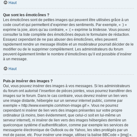
Haut
Que sont les émoticônes ?
Les émoticônes sont de petites images qui peuvent être utilisées grâce à un
code court et qui permettent d’exprimer des sentiments. Par exemple, « :) »
exprime la joie, alors qu’au contraire, « :( » exprime la tristesse. Vous pouvez
consulter la liste complète des émoticônes depuis le formulaire de rédaction.
Essayez cependant de ne pas abuser des émoticônes, elles peuvent
rapidement rendre un message illisible et un modérateur pourrait décider de le
modifier ou de le supprimer complètement. Les administrateurs du forum
peuvent également limiter le nombre d’émoticônes qu’il est possible d’insérer
à un message.
Haut
Puis-je insérer des images ?
Oui, vous pouvez insérer des images à vos messages. Si les administrateurs
du forum ont autorisé l’insertion de pièces jointes, vous pourrez transférer des
images sur le forum. Dans le cas contraire, vous devrez insérer un lien vers
une image distante, hébergée sur un serveur internet public, comme par
exemple « http://www.exemple.com/mon-image.gif ». Vous ne pourrez
cependant ni insérer de lien vers des images présentes sur votre propre
ordinateur (à moins, bien évidemment, que celui-ci soit en lui-même un
serveur internet), ni insérer de lien vers des images hébergées derrière un
quelconque système d’authentification, comme par exemple les services de
messagerie électronique de Outlook ou de Yahoo, les sites protégés par un
mot de passe, etc. Pour insérer une image, utilisez la balise BBCode « [img] ».