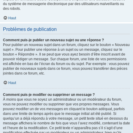
du système de messagerie électronique par des utilisateurs malveillants ou
des robots.
Haut
Problèmes de publication
Comment puis-je publier un nouveau sujet ou une réponse ?
Pour publier un nouveau sujet dans un forum, cliquez sur le bouton « Nouveau
sujet ». Pour publier une réponse à un sujet ou un message, cliquez sur le
bouton « Répondre ». Il se peut que vous ayez besoin d’être inscrit avant de
pouvoir rédiger un message. Sur chaque forum, une liste de vos permissions
est affichée en bas de l’écran du forum ou du sujet. Par exemple : vous pouvez
publier de nouveaux sujets dans ce forum, vous pouvez transférer des pièces
jointes dans ce forum, etc.
Haut
Comment puis-je modifier ou supprimer un message ?
À moins que vous ne soyez un administrateur ou un modérateur du forum,
vous ne pouvez modifier ou supprimer que vos propres messages. Vous
pouvez modifier un de vos messages en cliquant le bouton adéquat, parfois
dans une limite de temps après que le message initial ait été publié. Si
quelqu’un a déjà répondu à votre message, un petit texte situé en dessous du
message affichera le nombre de fois que vous l’avez modifié, contenant la date
et l’heure de la modification. Ce petit texte n’apparaîtra pas s’il s’agit d’une
modification effectuée par un modérateur ou un administrateur, bien qu’ils