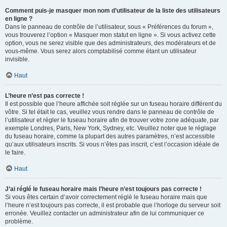
Comment puis-je masquer mon nom d’utilisateur de la liste des utilisateurs
en ligne ?
Dans le panneau de contrôle de l’utilisateur, sous « Préférences du forum »,
vous trouverez l’option « Masquer mon statut en ligne ». Si vous activez cette
option, vous ne serez visible que des administrateurs, des modérateurs et de
vous-même. Vous serez alors comptabilisé comme étant un utilisateur
invisible.
Haut
L’heure n’est pas correcte !
Il est possible que l’heure affichée soit réglée sur un fuseau horaire différent du
vôtre. Si tel était le cas, veuillez vous rendre dans le panneau de contrôle de
l’utilisateur et régler le fuseau horaire afin de trouver votre zone adéquate, par
exemple Londres, Paris, New York, Sydney, etc. Veuillez noter que le réglage
du fuseau horaire, comme la plupart des autres paramètres, n’est accessible
qu’aux utilisateurs inscrits. Si vous n’êtes pas inscrit, c’est l’occasion idéale de
le faire.
Haut
J’ai réglé le fuseau horaire mais l’heure n’est toujours pas correcte !
Si vous êtes certain d’avoir correctement réglé le fuseau horaire mais que
l’heure n’est toujours pas correcte, il est probable que l’horloge du serveur soit
erronée. Veuillez contacter un administrateur afin de lui communiquer ce
problème.