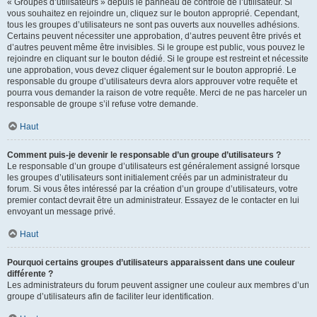
« Groupes d’utilisateurs » depuis le panneau de contrôle de l’utilisateur. Si
vous souhaitez en rejoindre un, cliquez sur le bouton approprié. Cependant,
tous les groupes d’utilisateurs ne sont pas ouverts aux nouvelles adhésions.
Certains peuvent nécessiter une approbation, d’autres peuvent être privés et
d’autres peuvent même être invisibles. Si le groupe est public, vous pouvez le
rejoindre en cliquant sur le bouton dédié. Si le groupe est restreint et nécessite
une approbation, vous devez cliquer également sur le bouton approprié. Le
responsable du groupe d’utilisateurs devra alors approuver votre requête et
pourra vous demander la raison de votre requête. Merci de ne pas harceler un
responsable de groupe s’il refuse votre demande.
Haut
Comment puis-je devenir le responsable d’un groupe d’utilisateurs ?
Le responsable d’un groupe d’utilisateurs est généralement assigné lorsque
les groupes d’utilisateurs sont initialement créés par un administrateur du
forum. Si vous êtes intéressé par la création d’un groupe d’utilisateurs, votre
premier contact devrait être un administrateur. Essayez de le contacter en lui
envoyant un message privé.
Haut
Pourquoi certains groupes d’utilisateurs apparaissent dans une couleur
différente ?
Les administrateurs du forum peuvent assigner une couleur aux membres d’un
groupe d’utilisateurs afin de faciliter leur identification.