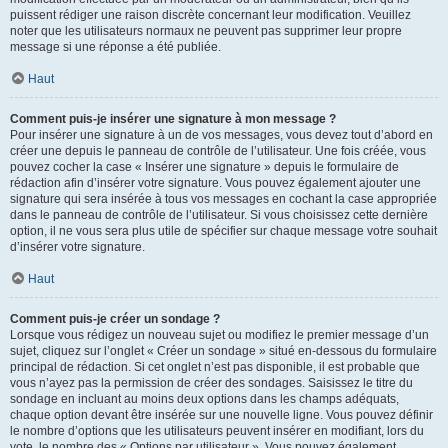
puissent rédiger une raison discrète concernant leur modification. Veuillez
noter que les utilisateurs normaux ne peuvent pas supprimer leur propre
message si une réponse a été publiée.
Haut
Comment puis-je insérer une signature à mon message ?
Pour insérer une signature à un de vos messages, vous devez tout d’abord en
créer une depuis le panneau de contrôle de l’utilisateur. Une fois créée, vous
pouvez cocher la case « Insérer une signature » depuis le formulaire de
rédaction afin d’insérer votre signature. Vous pouvez également ajouter une
signature qui sera insérée à tous vos messages en cochant la case appropriée
dans le panneau de contrôle de l’utilisateur. Si vous choisissez cette dernière
option, il ne vous sera plus utile de spécifier sur chaque message votre souhait
d’insérer votre signature.
Haut
Comment puis-je créer un sondage ?
Lorsque vous rédigez un nouveau sujet ou modifiez le premier message d’un
sujet, cliquez sur l’onglet « Créer un sondage » situé en-dessous du formulaire
principal de rédaction. Si cet onglet n’est pas disponible, il est probable que
vous n’ayez pas la permission de créer des sondages. Saisissez le titre du
sondage en incluant au moins deux options dans les champs adéquats,
chaque option devant être insérée sur une nouvelle ligne. Vous pouvez définir
le nombre d’options que les utilisateurs peuvent insérer en modifiant, lors du
vote, le nombre des « Options par utilisateur ». Vous pouvez également