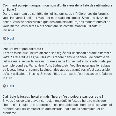
Comment puis-je masquer mon nom d’utilisateur de la liste des utilisateurs
en ligne ?
Dans le panneau de contrôle de l’utilisateur, sous « Préférences du forum »,
vous trouverez l’option « Masquer mon statut en ligne ». Si vous activez cette
option, vous ne serez visible que des administrateurs, des modérateurs et de
vous-même. Vous serez alors comptabilisé comme étant un utilisateur
invisible.
Haut
L’heure n’est pas correcte !
Il est possible que l’heure affichée soit réglée sur un fuseau horaire différent du
vôtre. Si tel était le cas, veuillez vous rendre dans le panneau de contrôle de
l’utilisateur et régler le fuseau horaire afin de trouver votre zone adéquate, par
exemple Londres, Paris, New York, Sydney, etc. Veuillez noter que le réglage
du fuseau horaire, comme la plupart des autres paramètres, n’est accessible
qu’aux utilisateurs inscrits. Si vous n’êtes pas inscrit, c’est l’occasion idéale de
le faire.
Haut
J’ai réglé le fuseau horaire mais l’heure n’est toujours pas correcte !
Si vous êtes certain d’avoir correctement réglé le fuseau horaire mais que
l’heure n’est toujours pas correcte, il est probable que l’horloge du serveur soit
erronée. Veuillez contacter un administrateur afin de lui communiquer ce
problème.