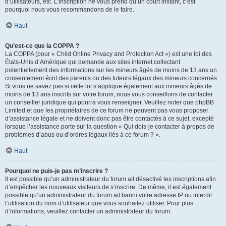
d’utilisateurs, etc. L’inscription ne vous prend qu’un court instant, c’est
pourquoi nous vous recommandons de le faire.
Haut
Qu’est-ce que la COPPA ?
La COPPA (pour « Child Online Privacy and Protection Act ») est une loi des
États-Unis d’Amérique qui demande aux sites internet collectant
potentiellement des informations sur les mineurs âgés de moins de 13 ans un
consentement écrit des parents ou des tuteurs légaux des mineurs concernés.
Si vous ne savez pas si cette loi s’applique également aux mineurs âgés de
moins de 13 ans inscrits sur votre forum, nous vous conseillons de contacter
un conseiller juridique qui pourra vous renseigner. Veuillez noter que phpBB
Limited et que les propriétaires de ce forum ne peuvent pas vous proposer
d’assistance légale et ne doivent donc pas être contactés à ce sujet, excepté
lorsque l’assistance porte sur la question « Qui dois-je contacter à propos de
problèmes d’abus ou d’ordres légaux liés à ce forum ? ».
Haut
Pourquoi ne puis-je pas m’inscrire ?
Il est possible qu’un administrateur du forum ait désactivé les inscriptions afin
d’empêcher les nouveaux visiteurs de s’inscrire. De même, il est également
possible qu’un administrateur du forum ait banni votre adresse IP ou interdit
l’utilisation du nom d’utilisateur que vous souhaitez utiliser. Pour plus
d’informations, veuillez contacter un administrateur du forum.