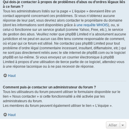
Qui dois-je contacter à propos de problèmes d’abus ou d’ordres légaux liés
à ce forum ?
Tous les administrateurs listés sur la page « L’équipe » devraient être un
contact approprié concernant ces problèmes. Si vous n’obtenez aucune
réponse de leur part, vous devriez alors contacter le propriétaire du domaine
(dont les informations sont disponibles grâce à
une requête WHOIS
), ou, si
celui-ci fonctionne sur un service gratuit (comme Yahoo, Free, etc.), le service
de gestion des abus. Veuillez noter que phpBB Limited n’a absolument aucune
juridiction et ne peut en aucun cas être tenu comme responsable de comment,
où et par qui ce forum est utilisé. Ne contactez pas phpBB Limited pour tout
problème d’ordre légal (commentaire incessant, insultant, diffamatoire, etc.) qui
ne sont pas directement reliés avec le site internet de phpBB.com ou le logiciel
phpBB en lui-même. Si vous envoyez un courrier électronique à phpBB
Limited à propos d’une utilisation de tierce partie de ce logiciel, attendez-vous
à une réponse laconique ou à ne pas recevoir de réponse.
Haut
Comment puis-je contacter un administrateur du forum ?
Tous les utilisateurs du forum peuvent utiliser le formulaire disponible sur le
lien « Nous contacter » si cette fonctionnalité a été activée par les
administrateurs du forum.
Les membres du forum peuvent également utiliser le lien « L’équipe ».
Haut
Aller