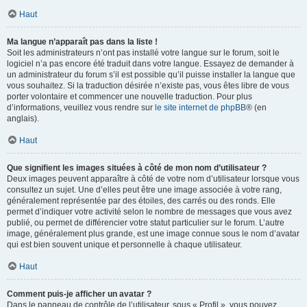
Haut
Ma langue n’apparaît pas dans la liste !
Soit les administrateurs n’ont pas installé votre langue sur le forum, soit le
logiciel n’a pas encore été traduit dans votre langue. Essayez de demander à
un administrateur du forum s’il est possible qu’il puisse installer la langue que
vous souhaitez. Si la traduction désirée n’existe pas, vous êtes libre de vous
porter volontaire et commencer une nouvelle traduction. Pour plus
d’informations, veuillez vous rendre sur
le site internet de phpBB
® (en
anglais).
Haut
Que signifient les images situées à côté de mon nom d’utilisateur ?
Deux images peuvent apparaître à côté de votre nom d’utilisateur lorsque vous
consultez un sujet. Une d’elles peut être une image associée à votre rang,
généralement représentée par des étoiles, des carrés ou des ronds. Elle
permet d’indiquer votre activité selon le nombre de messages que vous avez
publié, ou permet de différencier votre statut particulier sur le forum. L’autre
image, généralement plus grande, est une image connue sous le nom d’avatar
qui est bien souvent unique et personnelle à chaque utilisateur.
Haut
Comment puis-je afficher un avatar ?
Dans le panneau de contrôle de l’utilisateur, sous « Profil », vous pouvez