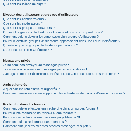
Que sont les icônes de sujet ?
Niveaux des utilisateurs et groupes d’utilisateurs
Que sont les administrateurs ?
Que sont les modérateurs ?
Que sont les groupes d’utilisateurs ?
Où sont les groupes d’utilisateurs et comment puis-je en rejoindre un ?
Comment puis-je devenir le responsable d’un groupe d’utilisateurs ?
Pourquoi certains groupes d’utilisateurs apparaissent dans une couleur différente ?
Qu’est-ce qu’un « groupe d’utilisateurs par défaut » ?
Qu’est-ce que le lien « L’équipe » ?
Messagerie privée
Je ne peux pas envoyer de messages privés !
Je continue à recevoir des messages privés non sollicités !
J’ai reçu un courrier électronique indésirable de la part de quelqu’un sur ce forum !
Amis et ignorés
À quoi sert ma liste d’amis et d’ignorés ?
Comment puis-je ajouter ou supprimer des utilisateurs de ma liste d’amis et d’ignorés ?
Recherche dans les forums
Comment puis-je effectuer une recherche dans un ou des forums ?
Pourquoi ma recherche ne renvoie aucun résultat ?
Pourquoi ma recherche renvoie à une page blanche ?!
Comment puis-je rechercher des membres ?
Comment puis-je retrouver mes propres messages et sujets ?