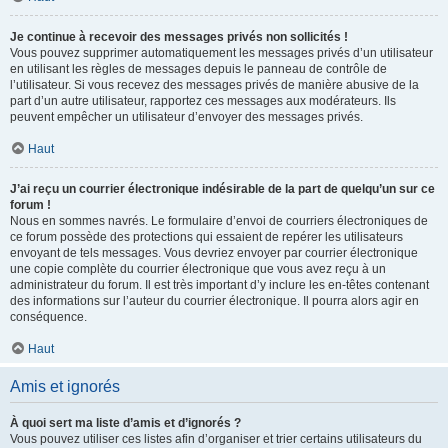
Je continue à recevoir des messages privés non sollicités !
Vous pouvez supprimer automatiquement les messages privés d’un utilisateur
en utilisant les règles de messages depuis le panneau de contrôle de
l’utilisateur. Si vous recevez des messages privés de manière abusive de la
part d’un autre utilisateur, rapportez ces messages aux modérateurs. Ils
peuvent empêcher un utilisateur d’envoyer des messages privés.
Haut
J’ai reçu un courrier électronique indésirable de la part de quelqu’un sur ce
forum !
Nous en sommes navrés. Le formulaire d’envoi de courriers électroniques de
ce forum possède des protections qui essaient de repérer les utilisateurs
envoyant de tels messages. Vous devriez envoyer par courrier électronique
une copie complète du courrier électronique que vous avez reçu à un
administrateur du forum. Il est très important d’y inclure les en-têtes contenant
des informations sur l’auteur du courrier électronique. Il pourra alors agir en
conséquence.
Haut
Amis et ignorés
À quoi sert ma liste d’amis et d’ignorés ?
Vous pouvez utiliser ces listes afin d’organiser et trier certains utilisateurs du