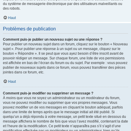
du système de messagerie électronique par des utilisateurs malveillants ou
des robots.
Haut
Problèmes de publication
Comment puis-je publier un nouveau sujet ou une réponse ?
Pour publier un nouveau sujet dans un forum, cliquez sur le bouton « Nouveau
sujet ». Pour publier une réponse à un sujet ou un message, cliquez sur le
bouton « Répondre ». Il se peut que vous ayez besoin d’être inscrit avant de
pouvoir rédiger un message. Sur chaque forum, une liste de vos permissions
est affichée en bas de l’écran du forum ou du sujet. Par exemple : vous pouvez
publier de nouveaux sujets dans ce forum, vous pouvez transférer des pièces
jointes dans ce forum, etc.
Haut
Comment puis-je modifier ou supprimer un message ?
À moins que vous ne soyez un administrateur ou un modérateur du forum,
vous ne pouvez modifier ou supprimer que vos propres messages. Vous
pouvez modifier un de vos messages en cliquant le bouton adéquat, parfois
dans une limite de temps après que le message initial ait été publié. Si
quelqu’un a déjà répondu à votre message, un petit texte situé en dessous du
message affichera le nombre de fois que vous l’avez modifié, contenant la date
et l’heure de la modification. Ce petit texte n’apparaîtra pas s’il s’agit d’une
modification effectuée par un modérateur ou un administrateur, bien qu’ils