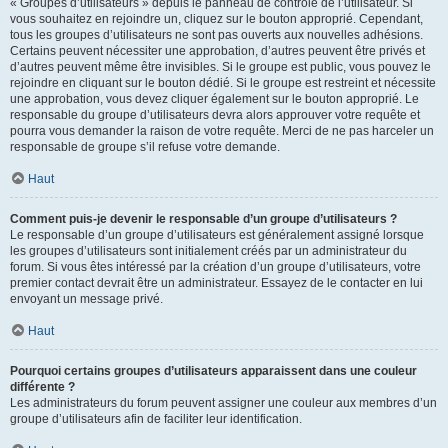
« Groupes d’utilisateurs » depuis le panneau de contrôle de l’utilisateur. Si
vous souhaitez en rejoindre un, cliquez sur le bouton approprié. Cependant,
tous les groupes d’utilisateurs ne sont pas ouverts aux nouvelles adhésions.
Certains peuvent nécessiter une approbation, d’autres peuvent être privés et
d’autres peuvent même être invisibles. Si le groupe est public, vous pouvez le
rejoindre en cliquant sur le bouton dédié. Si le groupe est restreint et nécessite
une approbation, vous devez cliquer également sur le bouton approprié. Le
responsable du groupe d’utilisateurs devra alors approuver votre requête et
pourra vous demander la raison de votre requête. Merci de ne pas harceler un
responsable de groupe s’il refuse votre demande.
Haut
Comment puis-je devenir le responsable d’un groupe d’utilisateurs ?
Le responsable d’un groupe d’utilisateurs est généralement assigné lorsque
les groupes d’utilisateurs sont initialement créés par un administrateur du
forum. Si vous êtes intéressé par la création d’un groupe d’utilisateurs, votre
premier contact devrait être un administrateur. Essayez de le contacter en lui
envoyant un message privé.
Haut
Pourquoi certains groupes d’utilisateurs apparaissent dans une couleur
différente ?
Les administrateurs du forum peuvent assigner une couleur aux membres d’un
groupe d’utilisateurs afin de faciliter leur identification.