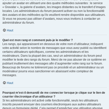
ajouter un avatar en utilisant une des quatre méthodes suivantes : le service
« Gravatar », la galerie d’avatars, les images distantes ou le transfert d’images
locales. Les administrateurs du forum peuvent activer ou non la fonctionnalité
des avatars et des méthodes qu’ils veuillent rendre disponible aux utilisateurs.
Si vous ne pouvez pas utiliser d’avatars, nous vous invitons à contacter un
administrateur du forum.
Haut
Quel est mon rang et comment puis-je le modifier ?
Les rangs, qui apparaissent en dessous de votre nom d’utilisateur, indiquent
votre activité selon le nombre de messages que vous avez publié ou identifient
certains utilisateurs spécifiques, comme les administrateurs et les
modérateurs. Dans la plupart des cas, seul un administrateur du forum peut
modifier le texte des rangs du forum. Merci de ne pas abuser de ce système en
publiant inutilement des messages afin d’augmenter votre rang sur le forum.
Beaucoup de forums ne toléreront pas ce procédé et un administrateur ou un
modérateur pourra vous sanctionner en abaissant votre compteur de
messages.
Haut
Pourquoi m’est-il demandé de me connecter lorsque je clique sur le lien de
courrier électronique d’un utilisateur ?
Si les administrateurs ont activé cette fonctionnalité, seuls les utilisateurs
inscrits peuvent envoyer des courriers électroniques aux autres utilisateurs
depuis un formulaire dédié. Cela permet d’empêcher une utilisation abusive