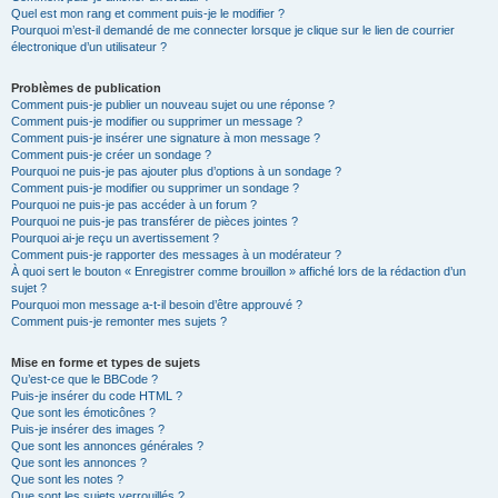
Quel est mon rang et comment puis-je le modifier ?
Pourquoi m’est-il demandé de me connecter lorsque je clique sur le lien de courrier
électronique d’un utilisateur ?
Problèmes de publication
Comment puis-je publier un nouveau sujet ou une réponse ?
Comment puis-je modifier ou supprimer un message ?
Comment puis-je insérer une signature à mon message ?
Comment puis-je créer un sondage ?
Pourquoi ne puis-je pas ajouter plus d’options à un sondage ?
Comment puis-je modifier ou supprimer un sondage ?
Pourquoi ne puis-je pas accéder à un forum ?
Pourquoi ne puis-je pas transférer de pièces jointes ?
Pourquoi ai-je reçu un avertissement ?
Comment puis-je rapporter des messages à un modérateur ?
À quoi sert le bouton « Enregistrer comme brouillon » affiché lors de la rédaction d’un
sujet ?
Pourquoi mon message a-t-il besoin d’être approuvé ?
Comment puis-je remonter mes sujets ?
Mise en forme et types de sujets
Qu’est-ce que le BBCode ?
Puis-je insérer du code HTML ?
Que sont les émoticônes ?
Puis-je insérer des images ?
Que sont les annonces générales ?
Que sont les annonces ?
Que sont les notes ?
Que sont les sujets verrouillés ?