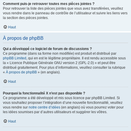
Comment puis-je retrouver toutes mes pièces jointes ?
Pour retrouver la liste des pièces jointes que vous avez transférées, veuillez
vous rendre dans le panneau de contrôle de l’utilisateur et suivre les liens vers
la section des pièces jointes.
Haut
À propos de phpBB
Qui a développé ce logiciel de forum de discussions ?
Ce programme (dans sa forme non modifiée) est produit et distribué par
phpBB Limited
, qui en est le légitime propriétaire. Il est rendu accessible sous
la « Licence Publique Générale GNU version 2 (GPL-2.0) » et peut être
distribué gratuitement. Pour plus d’informations, veuillez consulter la rubrique
«
À propos de phpBB
» (en anglais).
Haut
Pourquoi la fonctionnalité X n’est pas disponible ?
Ce programme a été développé et mis sous licence par phpBB Limited. Si
vous souhaitez proposer l’intégration d’une nouvelle fonctionnalité, veuillez
vous rendre sur
notre centre d’idées
(en anglais) où vous pourrez voter pour
les idées soumises par d’autres utilisateurs et suggérer les vôtres.
Haut