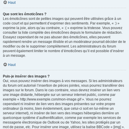
Haut
Que sont les émoticônes ?
Les émoticônes sont de petites images qui peuvent être utilisées grâce à un
code court et qui permettent d’exprimer des sentiments. Par exemple, « :) »
exprime la joie, alors qu’au contraire, « :( » exprime la tristesse. Vous pouvez
consulter la liste complète des émoticônes depuis le formulaire de rédaction.
Essayez cependant de ne pas abuser des émoticônes, elles peuvent
rapidement rendre un message illisible et un modérateur pourrait décider de le
modifier ou de le supprimer complètement. Les administrateurs du forum
peuvent également limiter le nombre d’émoticônes qu’il est possible d’insérer
à un message.
Haut
Puis-je insérer des images ?
Oui, vous pouvez insérer des images à vos messages. Si les administrateurs
du forum ont autorisé l’insertion de pièces jointes, vous pourrez transférer des
images sur le forum. Dans le cas contraire, vous devrez insérer un lien vers
une image distante, hébergée sur un serveur internet public, comme par
exemple « http://www.exemple.com/mon-image.gif ». Vous ne pourrez
cependant ni insérer de lien vers des images présentes sur votre propre
ordinateur (à moins, bien évidemment, que celui-ci soit en lui-même un
serveur internet), ni insérer de lien vers des images hébergées derrière un
quelconque système d’authentification, comme par exemple les services de
messagerie électronique de Outlook ou de Yahoo, les sites protégés par un
mot de passe, etc. Pour insérer une image, utilisez la balise BBCode « [img] ».