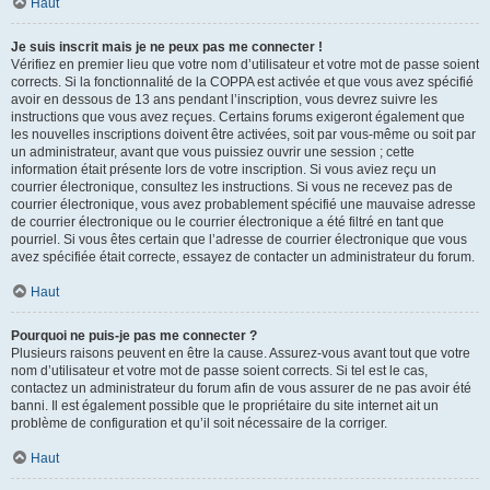
Haut
Je suis inscrit mais je ne peux pas me connecter !
Vérifiez en premier lieu que votre nom d’utilisateur et votre mot de passe soient
corrects. Si la fonctionnalité de la COPPA est activée et que vous avez spécifié
avoir en dessous de 13 ans pendant l’inscription, vous devrez suivre les
instructions que vous avez reçues. Certains forums exigeront également que
les nouvelles inscriptions doivent être activées, soit par vous-même ou soit par
un administrateur, avant que vous puissiez ouvrir une session ; cette
information était présente lors de votre inscription. Si vous aviez reçu un
courrier électronique, consultez les instructions. Si vous ne recevez pas de
courrier électronique, vous avez probablement spécifié une mauvaise adresse
de courrier électronique ou le courrier électronique a été filtré en tant que
pourriel. Si vous êtes certain que l’adresse de courrier électronique que vous
avez spécifiée était correcte, essayez de contacter un administrateur du forum.
Haut
Pourquoi ne puis-je pas me connecter ?
Plusieurs raisons peuvent en être la cause. Assurez-vous avant tout que votre
nom d’utilisateur et votre mot de passe soient corrects. Si tel est le cas,
contactez un administrateur du forum afin de vous assurer de ne pas avoir été
banni. Il est également possible que le propriétaire du site internet ait un
problème de configuration et qu’il soit nécessaire de la corriger.
Haut