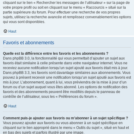
cliquant sur le lien « Rechercher les messages de l’utilisateur » sur la page de
votre propre profil ou soit en cliquant sur le menu « Raccourcis » situé sur la
partie supérieure du forum. Pour effectuer une recherche de vos propres
sujets, utilisez la recherche avancée et remplissez convenablement les options
qui vous sont disponibles.
Haut
Favoris et abonnements
Quelle est la différence entre les favoris et les abonnements ?
Dans phpBB 3.0, la fonctionnalité qui vous permettait d’ajouter un sujet aux
favoris était similaire à celle présente dans votre navigateur internet. Vous ne
receviez aucune notification lorsqu’un sujet ajouté aux favoris était mis à jour.
Dans phpBB 3.3, les favoris sont davantage similaires aux abonnements. Vous
pouvez à présent recevoir une notification lorsqu’un sujet ajouté aux favoris est
mis à jour. L’abonnement, quant à lui, vous préviendra de la mise à jour d’un
forum ou d’un sujet auquel vous êtes abonné. Les options de notification des
favoris et des abonnements peuvent être modifiés depuis le panneau de
contrôle de l’utilisateur, sous les « Préférences du forum ».
Haut
Comment puis-je ajouter aux favoris ou m’abonner à un sujet spécifique ?
Vous pouvez ajouter aux favoris ou vous abonner à un sujet spécifique en
cliquant sur le lien approprié dans le menu « Outils du sujet », situé en haut et
en bas des sujets et parfois illustré par une image.