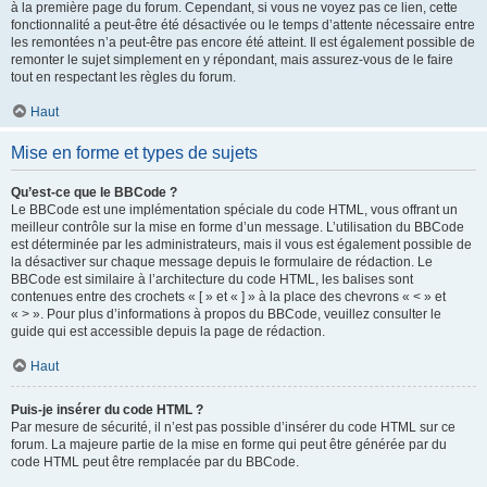
à la première page du forum. Cependant, si vous ne voyez pas ce lien, cette
fonctionnalité a peut-être été désactivée ou le temps d’attente nécessaire entre
les remontées n’a peut-être pas encore été atteint. Il est également possible de
remonter le sujet simplement en y répondant, mais assurez-vous de le faire
tout en respectant les règles du forum.
Haut
Mise en forme et types de sujets
Qu’est-ce que le BBCode ?
Le BBCode est une implémentation spéciale du code HTML, vous offrant un
meilleur contrôle sur la mise en forme d’un message. L’utilisation du BBCode
est déterminée par les administrateurs, mais il vous est également possible de
la désactiver sur chaque message depuis le formulaire de rédaction. Le
BBCode est similaire à l’architecture du code HTML, les balises sont
contenues entre des crochets « [ » et « ] » à la place des chevrons « < » et
« > ». Pour plus d’informations à propos du BBCode, veuillez consulter le
guide qui est accessible depuis la page de rédaction.
Haut
Puis-je insérer du code HTML ?
Par mesure de sécurité, il n’est pas possible d’insérer du code HTML sur ce
forum. La majeure partie de la mise en forme qui peut être générée par du
code HTML peut être remplacée par du BBCode.