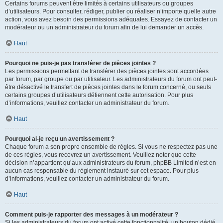
Certains forums peuvent être limités à certains utilisateurs ou groupes
d’utilisateurs. Pour consulter, rédiger, publier ou réaliser n’importe quelle autre
action, vous avez besoin des permissions adéquates. Essayez de contacter un
modérateur ou un administrateur du forum afin de lui demander un accès.
Haut
Pourquoi ne puis-je pas transférer de pièces jointes ?
Les permissions permettant de transférer des pièces jointes sont accordées
par forum, par groupe ou par utilisateur. Les administrateurs du forum ont peut-
être désactivé le transfert de pièces jointes dans le forum concerné, ou seuls
certains groupes d’utilisateurs détiennent cette autorisation. Pour plus
d’informations, veuillez contacter un administrateur du forum.
Haut
Pourquoi ai-je reçu un avertissement ?
Chaque forum a son propre ensemble de règles. Si vous ne respectez pas une
de ces règles, vous recevrez un avertissement. Veuillez noter que cette
décision n’appartient qu’aux administrateurs du forum, phpBB Limited n’est en
aucun cas responsable du règlement instauré sur cet espace. Pour plus
d’informations, veuillez contacter un administrateur du forum.
Haut
Comment puis-je rapporter des messages à un modérateur ?
Si les administrateurs du forum ont activé cette fonctionnalité, un bouton dédié