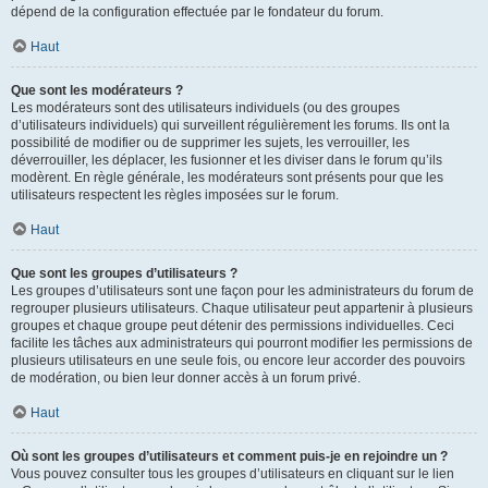
dépend de la configuration effectuée par le fondateur du forum.
Haut
Que sont les modérateurs ?
Les modérateurs sont des utilisateurs individuels (ou des groupes
d’utilisateurs individuels) qui surveillent régulièrement les forums. Ils ont la
possibilité de modifier ou de supprimer les sujets, les verrouiller, les
déverrouiller, les déplacer, les fusionner et les diviser dans le forum qu’ils
modèrent. En règle générale, les modérateurs sont présents pour que les
utilisateurs respectent les règles imposées sur le forum.
Haut
Que sont les groupes d’utilisateurs ?
Les groupes d’utilisateurs sont une façon pour les administrateurs du forum de
regrouper plusieurs utilisateurs. Chaque utilisateur peut appartenir à plusieurs
groupes et chaque groupe peut détenir des permissions individuelles. Ceci
facilite les tâches aux administrateurs qui pourront modifier les permissions de
plusieurs utilisateurs en une seule fois, ou encore leur accorder des pouvoirs
de modération, ou bien leur donner accès à un forum privé.
Haut
Où sont les groupes d’utilisateurs et comment puis-je en rejoindre un ?
Vous pouvez consulter tous les groupes d’utilisateurs en cliquant sur le lien