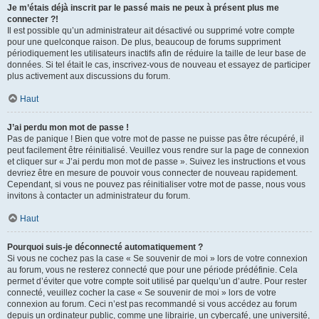
Je m’étais déjà inscrit par le passé mais ne peux à présent plus me
connecter ?!
Il est possible qu’un administrateur ait désactivé ou supprimé votre compte
pour une quelconque raison. De plus, beaucoup de forums suppriment
périodiquement les utilisateurs inactifs afin de réduire la taille de leur base de
données. Si tel était le cas, inscrivez-vous de nouveau et essayez de participer
plus activement aux discussions du forum.
Haut
J’ai perdu mon mot de passe !
Pas de panique ! Bien que votre mot de passe ne puisse pas être récupéré, il
peut facilement être réinitialisé. Veuillez vous rendre sur la page de connexion
et cliquer sur « J’ai perdu mon mot de passe ». Suivez les instructions et vous
devriez être en mesure de pouvoir vous connecter de nouveau rapidement.
Cependant, si vous ne pouvez pas réinitialiser votre mot de passe, nous vous
invitons à contacter un administrateur du forum.
Haut
Pourquoi suis-je déconnecté automatiquement ?
Si vous ne cochez pas la case « Se souvenir de moi » lors de votre connexion
au forum, vous ne resterez connecté que pour une période prédéfinie. Cela
permet d’éviter que votre compte soit utilisé par quelqu’un d’autre. Pour rester
connecté, veuillez cocher la case « Se souvenir de moi » lors de votre
connexion au forum. Ceci n’est pas recommandé si vous accédez au forum
depuis un ordinateur public, comme une librairie, un cybercafé, une université,