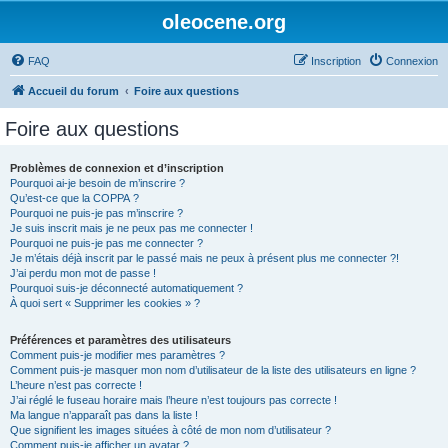
oleocene.org
FAQ
Inscription
Connexion
Accueil du forum
Foire aux questions
Foire aux questions
Problèmes de connexion et d’inscription
Pourquoi ai-je besoin de m’inscrire ?
Qu’est-ce que la COPPA ?
Pourquoi ne puis-je pas m’inscrire ?
Je suis inscrit mais je ne peux pas me connecter !
Pourquoi ne puis-je pas me connecter ?
Je m’étais déjà inscrit par le passé mais ne peux à présent plus me connecter ?!
J’ai perdu mon mot de passe !
Pourquoi suis-je déconnecté automatiquement ?
À quoi sert « Supprimer les cookies » ?
Préférences et paramètres des utilisateurs
Comment puis-je modifier mes paramètres ?
Comment puis-je masquer mon nom d’utilisateur de la liste des utilisateurs en ligne ?
L’heure n’est pas correcte !
J’ai réglé le fuseau horaire mais l’heure n’est toujours pas correcte !
Ma langue n’apparaît pas dans la liste !
Que signifient les images situées à côté de mon nom d’utilisateur ?
Comment puis-je afficher un avatar ?