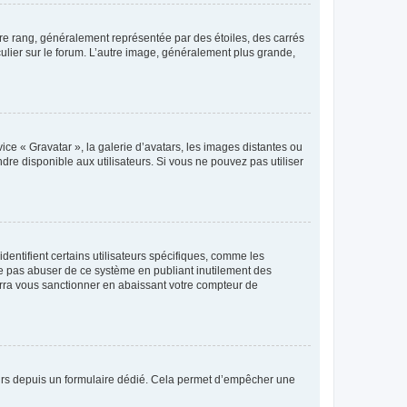
tre rang, généralement représentée par des étoiles, des carrés
culier sur le forum. L’autre image, généralement plus grande,
ice « Gravatar », la galerie d’avatars, les images distantes ou
dre disponible aux utilisateurs. Si vous ne pouvez pas utiliser
entifient certains utilisateurs spécifiques, comme les
ne pas abuser de ce système en publiant inutilement des
rra vous sanctionner en abaissant votre compteur de
sateurs depuis un formulaire dédié. Cela permet d’empêcher une