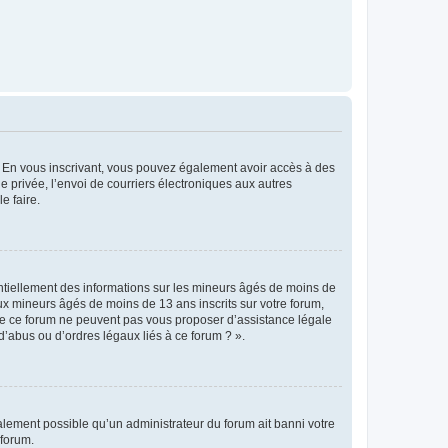
ts. En vous inscrivant, vous pouvez également avoir accès à des
ie privée, l’envoi de courriers électroniques aux autres
e faire.
entiellement des informations sur les mineurs âgés de moins de
x mineurs âgés de moins de 13 ans inscrits sur votre forum,
 de ce forum ne peuvent pas vous proposer d’assistance légale
d’abus ou d’ordres légaux liés à ce forum ? ».
galement possible qu’un administrateur du forum ait banni votre
 forum.