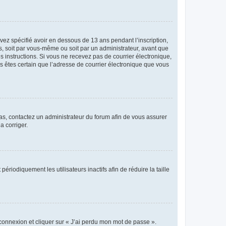
avez spécifié avoir en dessous de 13 ans pendant l’inscription,
s, soit par vous-même ou soit par un administrateur, avant que
es instructions. Si vous ne recevez pas de courrier électronique,
us êtes certain que l’adresse de courrier électronique que vous
 cas, contactez un administrateur du forum afin de vous assurer
a corriger.
iodiquement les utilisateurs inactifs afin de réduire la taille
 connexion et cliquer sur « J’ai perdu mon mot de passe ».