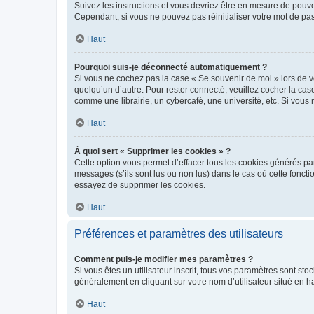
Suivez les instructions et vous devriez être en mesure de pou
Cependant, si vous ne pouvez pas réinitialiser votre mot de pa
Haut
Pourquoi suis-je déconnecté automatiquement ?
Si vous ne cochez pas la case « Se souvenir de moi » lors de v
quelqu’un d’autre. Pour rester connecté, veuillez cocher la ca
comme une librairie, un cybercafé, une université, etc. Si vous n
Haut
À quoi sert « Supprimer les cookies » ?
Cette option vous permet d’effacer tous les cookies générés par
messages (s’ils sont lus ou non lus) dans le cas où cette fonc
essayez de supprimer les cookies.
Haut
Préférences et paramètres des utilisateurs
Comment puis-je modifier mes paramètres ?
Si vous êtes un utilisateur inscrit, tous vos paramètres sont st
généralement en cliquant sur votre nom d’utilisateur situé en 
Haut