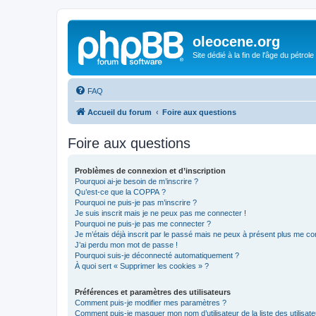
oleocene.org
Site dédié à la fin de l'âge du pétrole
FAQ
Accueil du forum
Foire aux questions
Foire aux questions
Problèmes de connexion et d’inscription
Pourquoi ai-je besoin de m’inscrire ?
Qu’est-ce que la COPPA ?
Pourquoi ne puis-je pas m’inscrire ?
Je suis inscrit mais je ne peux pas me connecter !
Pourquoi ne puis-je pas me connecter ?
Je m’étais déjà inscrit par le passé mais ne peux à présent plus me co
J’ai perdu mon mot de passe !
Pourquoi suis-je déconnecté automatiquement ?
À quoi sert « Supprimer les cookies » ?
Préférences et paramètres des utilisateurs
Comment puis-je modifier mes paramètres ?
Comment puis-je masquer mon nom d’utilisateur de la liste des utilisate