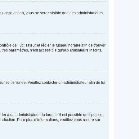
ez cette option, vous ne serez visible que des administrateurs,
ntrôle de l’utilisateur et régler le fuseau horaire afin de trouver
es paramètres, n’est accessible qu’aux utilisateurs inscrits.
ur soit erronée. Veuillez contacter un administrateur afin de lui
der à un administrateur du forum s’il est possible qu’il puisse
raduction. Pour plus d’informations, veuillez vous rendre sur