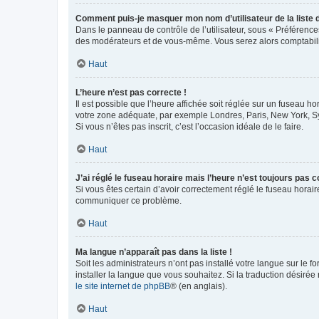
Comment puis-je masquer mon nom d’utilisateur de la liste de
Dans le panneau de contrôle de l’utilisateur, sous « Préférence
des modérateurs et de vous-même. Vous serez alors comptabilis
Haut
L’heure n’est pas correcte !
Il est possible que l’heure affichée soit réglée sur un fuseau hor
votre zone adéquate, par exemple Londres, Paris, New York, Sydn
Si vous n’êtes pas inscrit, c’est l’occasion idéale de le faire.
Haut
J’ai réglé le fuseau horaire mais l’heure n’est toujours pas c
Si vous êtes certain d’avoir correctement réglé le fuseau horaire
communiquer ce problème.
Haut
Ma langue n’apparaît pas dans la liste !
Soit les administrateurs n’ont pas installé votre langue sur le f
installer la langue que vous souhaitez. Si la traduction désirée
le site internet de phpBB
® (en anglais).
Haut