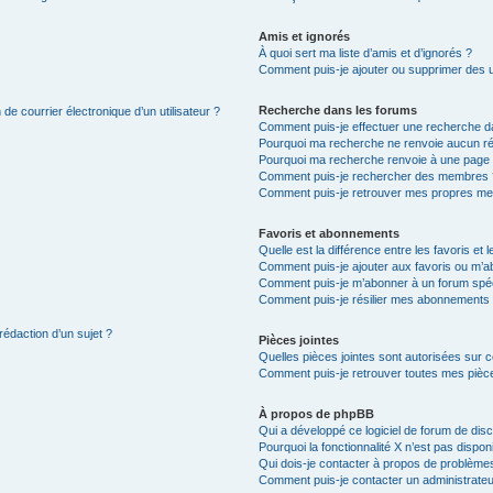
Amis et ignorés
À quoi sert ma liste d’amis et d’ignorés ?
Comment puis-je ajouter ou supprimer des uti
Recherche dans les forums
de courrier électronique d’un utilisateur ?
Comment puis-je effectuer une recherche d
Pourquoi ma recherche ne renvoie aucun ré
Pourquoi ma recherche renvoie à une page 
Comment puis-je rechercher des membres 
Comment puis-je retrouver mes propres me
Favoris et abonnements
Quelle est la différence entre les favoris e
Comment puis-je ajouter aux favoris ou m’ab
Comment puis-je m’abonner à un forum spéc
Comment puis-je résilier mes abonnements
rédaction d’un sujet ?
Pièces jointes
Quelles pièces jointes sont autorisées sur 
Comment puis-je retrouver toutes mes pièce
À propos de phpBB
Qui a développé ce logiciel de forum de dis
Pourquoi la fonctionnalité X n’est pas dispon
Qui dois-je contacter à propos de problèmes
Comment puis-je contacter un administrateu