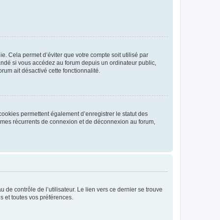
. Cela permet d’éviter que votre compte soit utilisé par
andé si vous accédez au forum depuis un ordinateur public,
rum ait désactivé cette fonctionnalité.
cookies permettent également d’enregistrer le statut des
blèmes récurrents de connexion et de déconnexion au forum,
de contrôle de l’utilisateur. Le lien vers ce dernier se trouve
s et toutes vos préférences.