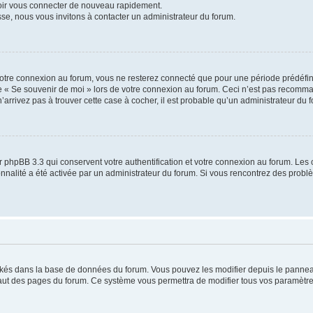
voir vous connecter de nouveau rapidement.
sse, nous vous invitons à contacter un administrateur du forum.
otre connexion au forum, vous ne resterez connecté que pour une période prédéfinie
se « Se souvenir de moi » lors de votre connexion au forum. Ceci n’est pas recomm
’arrivez pas à trouver cette case à cocher, il est probable qu’un administrateur du fo
 phpBB 3.3 qui conservent votre authentification et votre connexion au forum. Les 
tionnalité a été activée par un administrateur du forum. Si vous rencontrez des pro
ockés dans la base de données du forum. Vous pouvez les modifier depuis le panneau 
haut des pages du forum. Ce système vous permettra de modifier tous vos paramètre