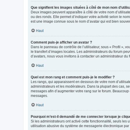
Que signifient les images situées à côté de mon nom d’utilis
Deux images peuvent apparaître à côté de votre nom d’utilisate
ou des ronds. Elle permet d’indiquer votre activité selon le no
est une image connue sous le nom d’avatar qui est bien souvent
Haut
Comment puis-je afficher un avatar ?
Dans le panneau de contrôle de l’utilisateur, sous « Profil », v
le transfert d’images locales. Les administrateurs du forum peuv
d’avatars, nous vous invitons à contacter un administrateur du 
Haut
Quel est mon rang et comment puis-je le modifier ?
Les rangs, qui apparaissent en dessous de votre nom d’utilisate
administrateurs et les modérateurs. Dans la plupart des cas, s
messages afin d’augmenter votre rang sur le forum. Beaucoup 
messages.
Haut
Pourquoi m’est-il demandé de me connecter lorsque je clique s
Si les administrateurs ont activé cette fonctionnalité, seuls le
utilisation abusive du système de messagerie électronique par d