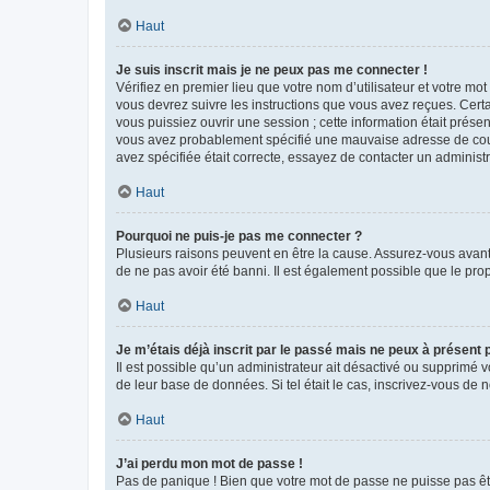
Haut
Je suis inscrit mais je ne peux pas me connecter !
Vérifiez en premier lieu que votre nom d’utilisateur et votre mo
vous devrez suivre les instructions que vous avez reçues. Cert
vous puissiez ouvrir une session ; cette information était présen
vous avez probablement spécifié une mauvaise adresse de courrie
avez spécifiée était correcte, essayez de contacter un administ
Haut
Pourquoi ne puis-je pas me connecter ?
Plusieurs raisons peuvent en être la cause. Assurez-vous avant t
de ne pas avoir été banni. Il est également possible que le propr
Haut
Je m’étais déjà inscrit par le passé mais ne peux à présent
Il est possible qu’un administrateur ait désactivé ou supprimé 
de leur base de données. Si tel était le cas, inscrivez-vous de
Haut
J’ai perdu mon mot de passe !
Pas de panique ! Bien que votre mot de passe ne puisse pas être