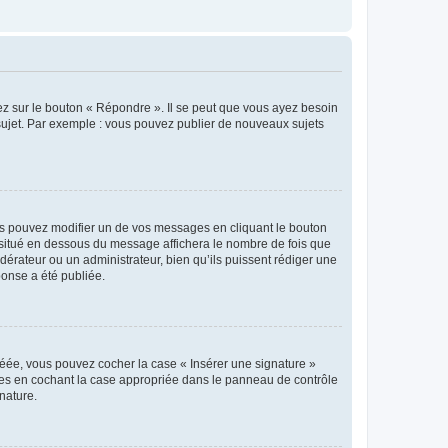
ez sur le bouton « Répondre ». Il se peut que vous ayez besoin
 sujet. Par exemple : vous pouvez publier de nouveaux sujets
s pouvez modifier un de vos messages en cliquant le bouton
e situé en dessous du message affichera le nombre de fois que
modérateur ou un administrateur, bien qu’ils puissent rédiger une
ponse a été publiée.
réée, vous pouvez cocher la case « Insérer une signature »
ages en cochant la case appropriée dans le panneau de contrôle
gnature.