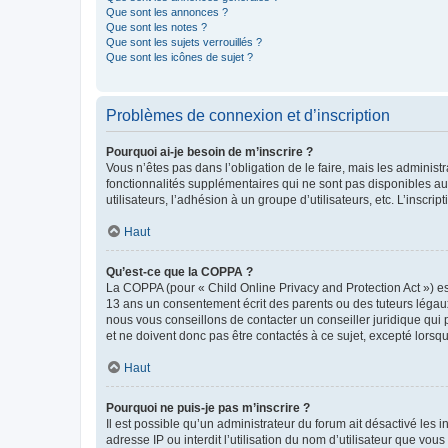
Que sont les annonces ?
Que sont les notes ?
Que sont les sujets verrouillés ?
Que sont les icônes de sujet ?
Problèmes de connexion et d’inscription
Pourquoi ai-je besoin de m’inscrire ?
Vous n’êtes pas dans l’obligation de le faire, mais les adminis
fonctionnalités supplémentaires qui ne sont pas disponibles aux 
utilisateurs, l’adhésion à un groupe d’utilisateurs, etc. L’insc
Haut
Qu’est-ce que la COPPA ?
La COPPA (pour « Child Online Privacy and Protection Act ») es
13 ans un consentement écrit des parents ou des tuteurs légaux
nous vous conseillons de contacter un conseiller juridique qui
et ne doivent donc pas être contactés à ce sujet, excepté lorsq
Haut
Pourquoi ne puis-je pas m’inscrire ?
Il est possible qu’un administrateur du forum ait désactivé les 
adresse IP ou interdit l’utilisation du nom d’utilisateur que vou