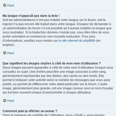
Haut
Ma langue n’apparaît pas dans la liste !
Soit les administrateurs n’ont pas installé votre langue sur le forum, soit le
logiciel n’a pas encore été traduit dans votre langue. Essayez de demander à
un administrateur du forum s’il est possible qu’il puisse installer la langue que
vous souhaitez. Si la traduction désirée n’existe pas, vous êtes libre de vous
porter volontaire et commencer une nouvelle traduction. Pour plus
d’informations, veuillez vous rendre sur
le site internet de phpBB
® (en
anglais).
Haut
Que signifient les images situées à côté de mon nom d’utilisateur ?
Deux images peuvent apparaître à côté de votre nom d’utilisateur lorsque vous
consultez un sujet. Une d’elles peut être une image associée à votre rang,
généralement représentée par des étoiles, des carrés ou des ronds. Elle
permet d’indiquer votre activité selon le nombre de messages que vous avez
publié, ou permet de différencier votre statut particulier sur le forum. L’autre
image, généralement plus grande, est une image connue sous le nom d’avatar
qui est bien souvent unique et personnelle à chaque utilisateur.
Haut
Comment puis-je afficher un avatar ?
Dans le panneau de contrôle de l’utilisateur, sous « Profil », vous pouvez