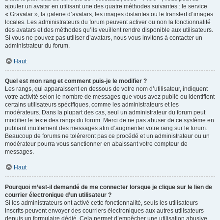
ajouter un avatar en utilisant une des quatre méthodes suivantes : le service
« Gravatar », la galerie d’avatars, les images distantes ou le transfert d’images
locales. Les administrateurs du forum peuvent activer ou non la fonctionnalité
des avatars et des méthodes qu’ils veuillent rendre disponible aux utilisateurs.
Si vous ne pouvez pas utiliser d’avatars, nous vous invitons à contacter un
administrateur du forum.
Haut
Quel est mon rang et comment puis-je le modifier ?
Les rangs, qui apparaissent en dessous de votre nom d’utilisateur, indiquent
votre activité selon le nombre de messages que vous avez publié ou identifient
certains utilisateurs spécifiques, comme les administrateurs et les
modérateurs. Dans la plupart des cas, seul un administrateur du forum peut
modifier le texte des rangs du forum. Merci de ne pas abuser de ce système en
publiant inutilement des messages afin d’augmenter votre rang sur le forum.
Beaucoup de forums ne toléreront pas ce procédé et un administrateur ou un
modérateur pourra vous sanctionner en abaissant votre compteur de
messages.
Haut
Pourquoi m’est-il demandé de me connecter lorsque je clique sur le lien de
courrier électronique d’un utilisateur ?
Si les administrateurs ont activé cette fonctionnalité, seuls les utilisateurs
inscrits peuvent envoyer des courriers électroniques aux autres utilisateurs
depuis un formulaire dédié. Cela permet d’empêcher une utilisation abusive