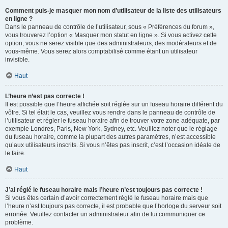
Comment puis-je masquer mon nom d’utilisateur de la liste des utilisateurs
en ligne ?
Dans le panneau de contrôle de l’utilisateur, sous « Préférences du forum »,
vous trouverez l’option « Masquer mon statut en ligne ». Si vous activez cette
option, vous ne serez visible que des administrateurs, des modérateurs et de
vous-même. Vous serez alors comptabilisé comme étant un utilisateur
invisible.
Haut
L’heure n’est pas correcte !
Il est possible que l’heure affichée soit réglée sur un fuseau horaire différent du
vôtre. Si tel était le cas, veuillez vous rendre dans le panneau de contrôle de
l’utilisateur et régler le fuseau horaire afin de trouver votre zone adéquate, par
exemple Londres, Paris, New York, Sydney, etc. Veuillez noter que le réglage
du fuseau horaire, comme la plupart des autres paramètres, n’est accessible
qu’aux utilisateurs inscrits. Si vous n’êtes pas inscrit, c’est l’occasion idéale de
le faire.
Haut
J’ai réglé le fuseau horaire mais l’heure n’est toujours pas correcte !
Si vous êtes certain d’avoir correctement réglé le fuseau horaire mais que
l’heure n’est toujours pas correcte, il est probable que l’horloge du serveur soit
erronée. Veuillez contacter un administrateur afin de lui communiquer ce
problème.