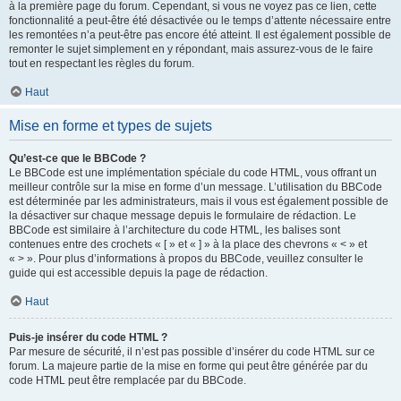
à la première page du forum. Cependant, si vous ne voyez pas ce lien, cette
fonctionnalité a peut-être été désactivée ou le temps d’attente nécessaire entre
les remontées n’a peut-être pas encore été atteint. Il est également possible de
remonter le sujet simplement en y répondant, mais assurez-vous de le faire
tout en respectant les règles du forum.
Haut
Mise en forme et types de sujets
Qu’est-ce que le BBCode ?
Le BBCode est une implémentation spéciale du code HTML, vous offrant un
meilleur contrôle sur la mise en forme d’un message. L’utilisation du BBCode
est déterminée par les administrateurs, mais il vous est également possible de
la désactiver sur chaque message depuis le formulaire de rédaction. Le
BBCode est similaire à l’architecture du code HTML, les balises sont
contenues entre des crochets « [ » et « ] » à la place des chevrons « < » et
« > ». Pour plus d’informations à propos du BBCode, veuillez consulter le
guide qui est accessible depuis la page de rédaction.
Haut
Puis-je insérer du code HTML ?
Par mesure de sécurité, il n’est pas possible d’insérer du code HTML sur ce
forum. La majeure partie de la mise en forme qui peut être générée par du
code HTML peut être remplacée par du BBCode.