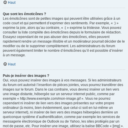
Haut
Que sont les émoticônes ?
Les émoticônes sont de petites images qui peuvent être utilisées grâce à un
code court et qui permettent d’exprimer des sentiments. Par exemple, « :) »
exprime la joie, alors qu’au contraire, « :( » exprime la tristesse. Vous pouvez
consulter la liste complète des émoticônes depuis le formulaire de rédaction.
Essayez cependant de ne pas abuser des émoticônes, elles peuvent
rapidement rendre un message illisible et un modérateur pourrait décider de le
modifier ou de le supprimer complètement. Les administrateurs du forum
peuvent également limiter le nombre d’émoticônes qu’il est possible d’insérer
à un message.
Haut
Puis-je insérer des images ?
Oui, vous pouvez insérer des images à vos messages. Si les administrateurs
du forum ont autorisé l’insertion de pièces jointes, vous pourrez transférer des
images sur le forum. Dans le cas contraire, vous devrez insérer un lien vers
une image distante, hébergée sur un serveur internet public, comme par
exemple « http://www.exemple.com/mon-image.gif ». Vous ne pourrez
cependant ni insérer de lien vers des images présentes sur votre propre
ordinateur (à moins, bien évidemment, que celui-ci soit en lui-même un
serveur internet), ni insérer de lien vers des images hébergées derrière un
quelconque système d’authentification, comme par exemple les services de
messagerie électronique de Outlook ou de Yahoo, les sites protégés par un
mot de passe, etc. Pour insérer une image, utilisez la balise BBCode « [img] ».