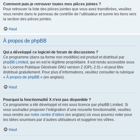
Comment puis-je retrouver toutes mes pièces jointes ?
Pour retrouver la liste des pièces jointes que vous avez transférées, veuillez
vous rendre dans le panneau de contrôle de l’utilisateur et suivre les liens vers
la section des pièces jointes.
Haut
À propos de phpBB
Qui a développé ce logiciel de forum de discussions ?
Ce programme (dans sa forme non modifiée) est produit et distribué par
phpBB Limited
, qui en est le légitime propriétaire. Il est rendu accessible sous
la « Licence Publique Générale GNU version 2 (GPL-2.0) » et peut être
distribué gratuitement. Pour plus d’informations, veuillez consulter la rubrique
«
À propos de phpBB
» (en anglais).
Haut
Pourquoi la fonctionnalité X n’est pas disponible ?
Ce programme a été développé et mis sous licence par phpBB Limited. Si
vous souhaitez proposer l’intégration d’une nouvelle fonctionnalité, veuillez
vous rendre sur
notre centre d’idées
(en anglais) où vous pourrez voter pour
les idées soumises par d’autres utilisateurs et suggérer les vôtres.
Haut