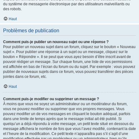
du système de messagerie électronique par des utilisateurs malveillants ou
des robots.
Haut
Problèmes de publication
Comment puis-je publier un nouveau sujet ou une réponse ?
Pour publier un nouveau sujet dans un forum, cliquez sur le bouton « Nouveau
sujet ». Pour publier une réponse à un sujet ou un message, cliquez sur le
bouton « Répondre ». Il se peut que vous ayez besoin d’être inscrit avant de
pouvoir rédiger un message. Sur chaque forum, une liste de vos permissions
est affichée en bas de l’écran du forum ou du sujet. Par exemple : vous pouvez
publier de nouveaux sujets dans ce forum, vous pouvez transférer des pièces
jointes dans ce forum, etc.
Haut
Comment puis-je modifier ou supprimer un message ?
À moins que vous ne soyez un administrateur ou un modérateur du forum,
vous ne pouvez modifier ou supprimer que vos propres messages. Vous
pouvez modifier un de vos messages en cliquant le bouton adéquat, parfois
dans une limite de temps après que le message initial ait été publié. Si
quelqu’un a déjà répondu à votre message, un petit texte situé en dessous du
message affichera le nombre de fois que vous l’avez modifié, contenant la date
et l’heure de la modification. Ce petit texte n’apparaîtra pas s’il s’agit d’une
modification effectuée par un modérateur ou un administrateur, bien qu’ils