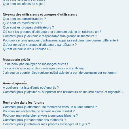
Que sont les icônes de sujet ?
Niveaux des utilisateurs et groupes d’utilisateurs
Que sont les administrateurs ?
Que sont les modérateurs ?
Que sont les groupes d’utilisateurs ?
Où sont les groupes d’utilisateurs et comment puis-je en rejoindre un ?
Comment puis-je devenir le responsable d’un groupe d’utilisateurs ?
Pourquoi certains groupes d’utilisateurs apparaissent dans une couleur différente ?
Qu’est-ce qu’un « groupe d’utilisateurs par défaut » ?
Qu’est-ce que le lien « L’équipe » ?
Messagerie privée
Je ne peux pas envoyer de messages privés !
Je continue à recevoir des messages privés non sollicités !
J’ai reçu un courrier électronique indésirable de la part de quelqu’un sur ce forum !
Amis et ignorés
À quoi sert ma liste d’amis et d’ignorés ?
Comment puis-je ajouter ou supprimer des utilisateurs de ma liste d’amis et d’ignorés ?
Recherche dans les forums
Comment puis-je effectuer une recherche dans un ou des forums ?
Pourquoi ma recherche ne renvoie aucun résultat ?
Pourquoi ma recherche renvoie à une page blanche ?!
Comment puis-je rechercher des membres ?
Comment puis-je retrouver mes propres messages et sujets ?