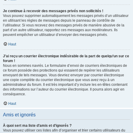
Je continue à recevoir des messages privés non sollicités !
Vous pouvez supprimer automatiquement les messages privés d’un utilisateur
en utilisant les règles de messages depuis le panneau de contrôle de
l’utilisateur. Si vous recevez des messages privés de manière abusive de la
part d’un autre utilisateur, rapportez ces messages aux modérateurs. Ils
peuvent empêcher un utilisateur d’envoyer des messages privés.
Haut
J’ai reçu un courrier électronique indésirable de la part de quelqu’un sur ce
forum !
Nous en sommes navrés. Le formulaire d’envoi de courriers électroniques de
ce forum possède des protections qui essaient de repérer les utilisateurs
envoyant de tels messages. Vous devriez envoyer par courrier électronique
une copie complète du courrier électronique que vous avez reçu à un
administrateur du forum. Il est très important d’y inclure les en-têtes contenant
des informations sur l’auteur du courrier électronique. Il pourra alors agir en
conséquence.
Haut
Amis et ignorés
À quoi sert ma liste d’amis et d’ignorés ?
Vous pouvez utiliser ces listes afin d’organiser et trier certains utilisateurs du