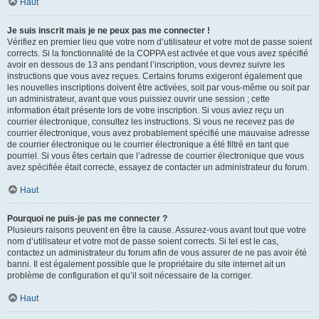
Haut
Je suis inscrit mais je ne peux pas me connecter !
Vérifiez en premier lieu que votre nom d’utilisateur et votre mot de passe soient
corrects. Si la fonctionnalité de la COPPA est activée et que vous avez spécifié
avoir en dessous de 13 ans pendant l’inscription, vous devrez suivre les
instructions que vous avez reçues. Certains forums exigeront également que
les nouvelles inscriptions doivent être activées, soit par vous-même ou soit par
un administrateur, avant que vous puissiez ouvrir une session ; cette
information était présente lors de votre inscription. Si vous aviez reçu un
courrier électronique, consultez les instructions. Si vous ne recevez pas de
courrier électronique, vous avez probablement spécifié une mauvaise adresse
de courrier électronique ou le courrier électronique a été filtré en tant que
pourriel. Si vous êtes certain que l’adresse de courrier électronique que vous
avez spécifiée était correcte, essayez de contacter un administrateur du forum.
Haut
Pourquoi ne puis-je pas me connecter ?
Plusieurs raisons peuvent en être la cause. Assurez-vous avant tout que votre
nom d’utilisateur et votre mot de passe soient corrects. Si tel est le cas,
contactez un administrateur du forum afin de vous assurer de ne pas avoir été
banni. Il est également possible que le propriétaire du site internet ait un
problème de configuration et qu’il soit nécessaire de la corriger.
Haut