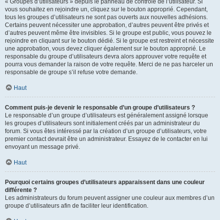
« Groupes d’utilisateurs » depuis le panneau de contrôle de l’utilisateur. Si
vous souhaitez en rejoindre un, cliquez sur le bouton approprié. Cependant,
tous les groupes d’utilisateurs ne sont pas ouverts aux nouvelles adhésions.
Certains peuvent nécessiter une approbation, d’autres peuvent être privés et
d’autres peuvent même être invisibles. Si le groupe est public, vous pouvez le
rejoindre en cliquant sur le bouton dédié. Si le groupe est restreint et nécessite
une approbation, vous devez cliquer également sur le bouton approprié. Le
responsable du groupe d’utilisateurs devra alors approuver votre requête et
pourra vous demander la raison de votre requête. Merci de ne pas harceler un
responsable de groupe s’il refuse votre demande.
Haut
Comment puis-je devenir le responsable d’un groupe d’utilisateurs ?
Le responsable d’un groupe d’utilisateurs est généralement assigné lorsque
les groupes d’utilisateurs sont initialement créés par un administrateur du
forum. Si vous êtes intéressé par la création d’un groupe d’utilisateurs, votre
premier contact devrait être un administrateur. Essayez de le contacter en lui
envoyant un message privé.
Haut
Pourquoi certains groupes d’utilisateurs apparaissent dans une couleur
différente ?
Les administrateurs du forum peuvent assigner une couleur aux membres d’un
groupe d’utilisateurs afin de faciliter leur identification.