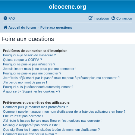
oleocene.org
FAQ
Inscription
Connexion
Accueil du forum
Foire aux questions
Foire aux questions
Problèmes de connexion et d’inscription
Pourquoi ai-je besoin de m’inscrire ?
Qu’est-ce que la COPPA ?
Pourquoi ne puis-je pas m’inscrire ?
Je suis inscrit mais je ne peux pas me connecter !
Pourquoi ne puis-je pas me connecter ?
Je m’étais déjà inscrit par le passé mais ne peux à présent plus me connecter ?!
J’ai perdu mon mot de passe !
Pourquoi suis-je déconnecté automatiquement ?
À quoi sert « Supprimer les cookies » ?
Préférences et paramètres des utilisateurs
Comment puis-je modifier mes paramètres ?
Comment puis-je masquer mon nom d’utilisateur de la liste des utilisateurs en ligne ?
L’heure n’est pas correcte !
J’ai réglé le fuseau horaire mais l’heure n’est toujours pas correcte !
Ma langue n’apparaît pas dans la liste !
Que signifient les images situées à côté de mon nom d’utilisateur ?
Comment puis-je afficher un avatar ?