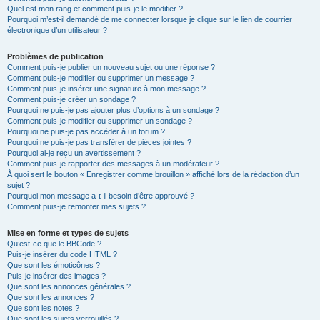
Quel est mon rang et comment puis-je le modifier ?
Pourquoi m’est-il demandé de me connecter lorsque je clique sur le lien de courrier
électronique d’un utilisateur ?
Problèmes de publication
Comment puis-je publier un nouveau sujet ou une réponse ?
Comment puis-je modifier ou supprimer un message ?
Comment puis-je insérer une signature à mon message ?
Comment puis-je créer un sondage ?
Pourquoi ne puis-je pas ajouter plus d’options à un sondage ?
Comment puis-je modifier ou supprimer un sondage ?
Pourquoi ne puis-je pas accéder à un forum ?
Pourquoi ne puis-je pas transférer de pièces jointes ?
Pourquoi ai-je reçu un avertissement ?
Comment puis-je rapporter des messages à un modérateur ?
À quoi sert le bouton « Enregistrer comme brouillon » affiché lors de la rédaction d’un
sujet ?
Pourquoi mon message a-t-il besoin d’être approuvé ?
Comment puis-je remonter mes sujets ?
Mise en forme et types de sujets
Qu’est-ce que le BBCode ?
Puis-je insérer du code HTML ?
Que sont les émoticônes ?
Puis-je insérer des images ?
Que sont les annonces générales ?
Que sont les annonces ?
Que sont les notes ?
Que sont les sujets verrouillés ?