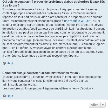
Qui dois-je contacter à propos de problèmes d’abus ou d’ordres légaux liés
à ce forum ?
Tous les administrateurs listés sur la page « L’équipe » devraient être un
contact approprié concernant ces problèmes. Si vous n’obtenez aucune
réponse de leur part, vous devriez alors contacter le propriétaire du domaine
(dont les informations sont disponibles grâce à
une requête WHOIS
), ou, si
celui-ci fonctionne sur un service gratuit (comme Yahoo, Free, etc.), le service
de gestion des abus. Veuillez noter que phpBB Limited n’a absolument aucune
juridiction et ne peut en aucun cas être tenu comme responsable de comment,
où et par qui ce forum est utilisé. Ne contactez pas phpBB Limited pour tout
problème d’ordre légal (commentaire incessant, insultant, diffamatoire, etc.) qui
ne sont pas directement reliés avec le site internet de phpBB.com ou le logiciel
phpBB en lui-même. Si vous envoyez un courrier électronique à phpBB
Limited à propos d’une utilisation de tierce partie de ce logiciel, attendez-vous
à une réponse laconique ou à ne pas recevoir de réponse.
Haut
Comment puis-je contacter un administrateur du forum ?
Tous les utilisateurs du forum peuvent utiliser le formulaire disponible sur le
lien « Nous contacter » si cette fonctionnalité a été activée par les
administrateurs du forum.
Les membres du forum peuvent également utiliser le lien « L’équipe ».
Haut
Aller