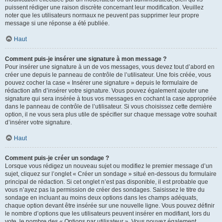
puissent rédiger une raison discrète concernant leur modification. Veuillez
noter que les utilisateurs normaux ne peuvent pas supprimer leur propre
message si une réponse a été publiée.
Haut
Comment puis-je insérer une signature à mon message ?
Pour insérer une signature à un de vos messages, vous devez tout d’abord en
créer une depuis le panneau de contrôle de l’utilisateur. Une fois créée, vous
pouvez cocher la case « Insérer une signature » depuis le formulaire de
rédaction afin d’insérer votre signature. Vous pouvez également ajouter une
signature qui sera insérée à tous vos messages en cochant la case appropriée
dans le panneau de contrôle de l’utilisateur. Si vous choisissez cette dernière
option, il ne vous sera plus utile de spécifier sur chaque message votre souhait
d’insérer votre signature.
Haut
Comment puis-je créer un sondage ?
Lorsque vous rédigez un nouveau sujet ou modifiez le premier message d’un
sujet, cliquez sur l’onglet « Créer un sondage » situé en-dessous du formulaire
principal de rédaction. Si cet onglet n’est pas disponible, il est probable que
vous n’ayez pas la permission de créer des sondages. Saisissez le titre du
sondage en incluant au moins deux options dans les champs adéquats,
chaque option devant être insérée sur une nouvelle ligne. Vous pouvez définir
le nombre d’options que les utilisateurs peuvent insérer en modifiant, lors du
vote, le nombre des « Options par utilisateur ». Vous pouvez également