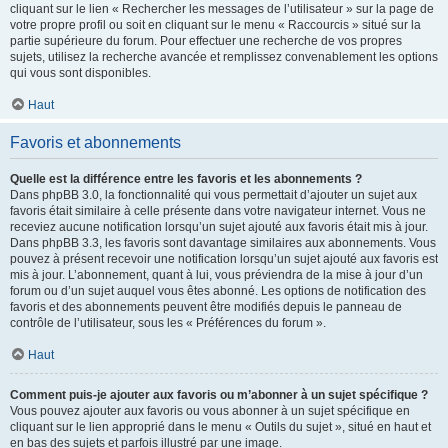
cliquant sur le lien « Rechercher les messages de l’utilisateur » sur la page de
votre propre profil ou soit en cliquant sur le menu « Raccourcis » situé sur la
partie supérieure du forum. Pour effectuer une recherche de vos propres
sujets, utilisez la recherche avancée et remplissez convenablement les options
qui vous sont disponibles.
Haut
Favoris et abonnements
Quelle est la différence entre les favoris et les abonnements ?
Dans phpBB 3.0, la fonctionnalité qui vous permettait d’ajouter un sujet aux
favoris était similaire à celle présente dans votre navigateur internet. Vous ne
receviez aucune notification lorsqu’un sujet ajouté aux favoris était mis à jour.
Dans phpBB 3.3, les favoris sont davantage similaires aux abonnements. Vous
pouvez à présent recevoir une notification lorsqu’un sujet ajouté aux favoris est
mis à jour. L’abonnement, quant à lui, vous préviendra de la mise à jour d’un
forum ou d’un sujet auquel vous êtes abonné. Les options de notification des
favoris et des abonnements peuvent être modifiés depuis le panneau de
contrôle de l’utilisateur, sous les « Préférences du forum ».
Haut
Comment puis-je ajouter aux favoris ou m’abonner à un sujet spécifique ?
Vous pouvez ajouter aux favoris ou vous abonner à un sujet spécifique en
cliquant sur le lien approprié dans le menu « Outils du sujet », situé en haut et
en bas des sujets et parfois illustré par une image.