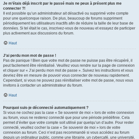
Je m’étais déjà inscrit par le passé mais ne peux à présent plus me
connecter ?!
Il est possible qu’un administrateur ait désactivé ou supprimé votre compte
pour une quelconque raison. De plus, beaucoup de forums suppriment
périodiquement les utilisateurs inactifs afin de réduire la taille de leur base de
données. Si tel était le cas, inscrivez-vous de nouveau et essayez de participer
plus activement aux discussions du forum.
Haut
J’ai perdu mon mot de passe !
Pas de panique ! Bien que votre mot de passe ne puisse pas être récupéré, il
peut facilement être réinitialisé. Veuillez vous rendre sur la page de connexion
et cliquer sur « J’ai perdu mon mot de passe ». Suivez les instructions et vous
devriez être en mesure de pouvoir vous connecter de nouveau rapidement.
Cependant, si vous ne pouvez pas réinitialiser votre mot de passe, nous vous
invitons à contacter un administrateur du forum.
Haut
Pourquoi suis-je déconnecté automatiquement ?
Si vous ne cochez pas la case « Se souvenir de moi » lors de votre connexion
au forum, vous ne resterez connecté que pour une période prédéfinie. Cela
permet d’éviter que votre compte soit utilisé par quelqu’un d’autre. Pour rester
connecté, veuillez cocher la case « Se souvenir de moi » lors de votre
connexion au forum. Ceci n’est pas recommandé si vous accédez au forum
depuis un ordinateur public, comme une librairie, un cybercafé, une université,