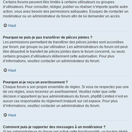
Certains forums peuvent être limités à certains utilisateurs ou groupes
d’utilisateurs. Pour consulter, rédiger, publier ou réaliser n’importe quelle autre
action, vous avez besoin des permissions adéquates. Essayez de contacter un
modérateur ou un administrateur du forum afin de lui demander un accès.
Haut
Pourquoi ne puis-je pas transférer de pièces jointes ?
Les permissions permettant de transférer des pièces jointes sont accordées
par forum, par groupe ou par utilisateur. Les administrateurs du forum ont peut-
être désactivé le transfert de pièces jointes dans le forum concerné, ou seuls
certains groupes d’utilisateurs détiennent cette autorisation. Pour plus
d’informations, veuillez contacter un administrateur du forum.
Haut
Pourquoi ai-je reçu un avertissement ?
Chaque forum a son propre ensemble de règles. Si vous ne respectez pas une
de ces règles, vous recevrez un avertissement. Veuillez noter que cette
décision n’appartient qu’aux administrateurs du forum, phpBB Limited n’est en
aucun cas responsable du règlement instauré sur cet espace. Pour plus
d’informations, veuillez contacter un administrateur du forum.
Haut
Comment puis-je rapporter des messages à un modérateur ?
Si les administrateurs du forum ont activé cette fonctionnalité, un bouton dédié