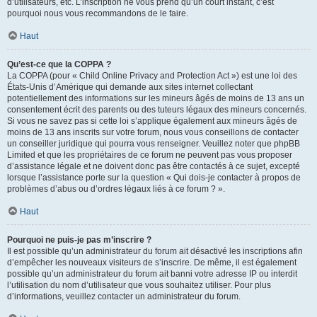
d’utilisateurs, etc. L’inscription ne vous prend qu’un court instant, c’est
pourquoi nous vous recommandons de le faire.
Haut
Qu’est-ce que la COPPA ?
La COPPA (pour « Child Online Privacy and Protection Act ») est une loi des
États-Unis d’Amérique qui demande aux sites internet collectant
potentiellement des informations sur les mineurs âgés de moins de 13 ans un
consentement écrit des parents ou des tuteurs légaux des mineurs concernés.
Si vous ne savez pas si cette loi s’applique également aux mineurs âgés de
moins de 13 ans inscrits sur votre forum, nous vous conseillons de contacter
un conseiller juridique qui pourra vous renseigner. Veuillez noter que phpBB
Limited et que les propriétaires de ce forum ne peuvent pas vous proposer
d’assistance légale et ne doivent donc pas être contactés à ce sujet, excepté
lorsque l’assistance porte sur la question « Qui dois-je contacter à propos de
problèmes d’abus ou d’ordres légaux liés à ce forum ? ».
Haut
Pourquoi ne puis-je pas m’inscrire ?
Il est possible qu’un administrateur du forum ait désactivé les inscriptions afin
d’empêcher les nouveaux visiteurs de s’inscrire. De même, il est également
possible qu’un administrateur du forum ait banni votre adresse IP ou interdit
l’utilisation du nom d’utilisateur que vous souhaitez utiliser. Pour plus
d’informations, veuillez contacter un administrateur du forum.