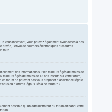
ts. En vous inscrivant, vous pouvez également avoir accès à des
ie privée, l’envoi de courriers électroniques aux autres
e faire.
entiellement des informations sur les mineurs âgés de moins de
x mineurs âgés de moins de 13 ans inscrits sur votre forum,
 de ce forum ne peuvent pas vous proposer d’assistance légale
d’abus ou d’ordres légaux liés à ce forum ? ».
galement possible qu’un administrateur du forum ait banni votre
 forum.