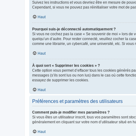
Suivez les instructions et vous devriez être en mesure de pou
Cependant, si vous ne pouvez pas réinitialiser votre mot de pa
Haut
Pourquoi suis-je déconnecté automatiquement ?
Si vous ne cochez pas la case « Se souvenir de moi » lors de v
quelqu’un d’autre. Pour rester connecté, veuillez cocher la ca
comme une librairie, un cybercafé, une université, etc. Si vous n
Haut
À quoi sert « Supprimer les cookies » ?
Cette option vous permet d’effacer tous les cookies générés par
messages (s’ils sont lus ou non lus) dans le cas où cette fonc
essayez de supprimer les cookies.
Haut
Préférences et paramètres des utilisateurs
Comment puis-je modifier mes paramètres ?
Si vous êtes un utilisateur inscrit, tous vos paramètres sont st
généralement en cliquant sur votre nom d’utilisateur situé en 
Haut