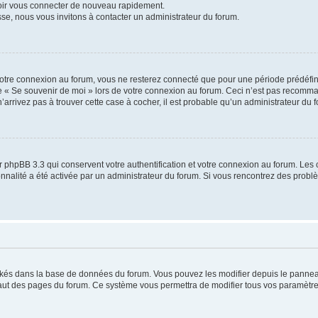
voir vous connecter de nouveau rapidement.
sse, nous vous invitons à contacter un administrateur du forum.
otre connexion au forum, vous ne resterez connecté que pour une période prédéfinie
se « Se souvenir de moi » lors de votre connexion au forum. Ceci n’est pas recomm
’arrivez pas à trouver cette case à cocher, il est probable qu’un administrateur du fo
 phpBB 3.3 qui conservent votre authentification et votre connexion au forum. Les 
tionnalité a été activée par un administrateur du forum. Si vous rencontrez des pro
ockés dans la base de données du forum. Vous pouvez les modifier depuis le panneau 
haut des pages du forum. Ce système vous permettra de modifier tous vos paramètre