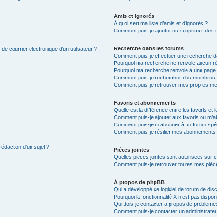
Amis et ignorés
À quoi sert ma liste d’amis et d’ignorés ?
Comment puis-je ajouter ou supprimer des uti
Recherche dans les forums
de courrier électronique d’un utilisateur ?
Comment puis-je effectuer une recherche d
Pourquoi ma recherche ne renvoie aucun ré
Pourquoi ma recherche renvoie à une page 
Comment puis-je rechercher des membres 
Comment puis-je retrouver mes propres me
Favoris et abonnements
Quelle est la différence entre les favoris e
Comment puis-je ajouter aux favoris ou m’ab
Comment puis-je m’abonner à un forum spéc
Comment puis-je résilier mes abonnements
rédaction d’un sujet ?
Pièces jointes
Quelles pièces jointes sont autorisées sur 
Comment puis-je retrouver toutes mes pièce
À propos de phpBB
Qui a développé ce logiciel de forum de dis
Pourquoi la fonctionnalité X n’est pas dispon
Qui dois-je contacter à propos de problèmes
Comment puis-je contacter un administrateu