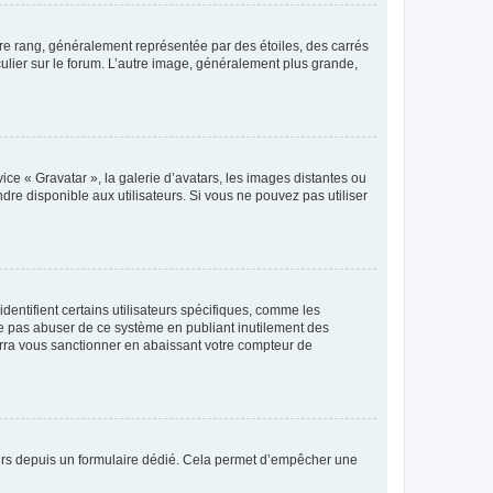
tre rang, généralement représentée par des étoiles, des carrés
culier sur le forum. L’autre image, généralement plus grande,
ice « Gravatar », la galerie d’avatars, les images distantes ou
dre disponible aux utilisateurs. Si vous ne pouvez pas utiliser
entifient certains utilisateurs spécifiques, comme les
ne pas abuser de ce système en publiant inutilement des
rra vous sanctionner en abaissant votre compteur de
sateurs depuis un formulaire dédié. Cela permet d’empêcher une