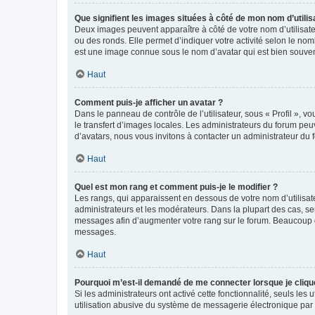
Que signifient les images situées à côté de mon nom d’utilis
Deux images peuvent apparaître à côté de votre nom d’utilisate
ou des ronds. Elle permet d’indiquer votre activité selon le no
est une image connue sous le nom d’avatar qui est bien souvent
Haut
Comment puis-je afficher un avatar ?
Dans le panneau de contrôle de l’utilisateur, sous « Profil », v
le transfert d’images locales. Les administrateurs du forum peuv
d’avatars, nous vous invitons à contacter un administrateur du 
Haut
Quel est mon rang et comment puis-je le modifier ?
Les rangs, qui apparaissent en dessous de votre nom d’utilisate
administrateurs et les modérateurs. Dans la plupart des cas, s
messages afin d’augmenter votre rang sur le forum. Beaucoup 
messages.
Haut
Pourquoi m’est-il demandé de me connecter lorsque je clique s
Si les administrateurs ont activé cette fonctionnalité, seuls le
utilisation abusive du système de messagerie électronique par d