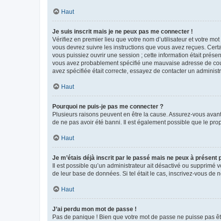
Haut
Je suis inscrit mais je ne peux pas me connecter !
Vérifiez en premier lieu que votre nom d’utilisateur et votre mo
vous devrez suivre les instructions que vous avez reçues. Cert
vous puissiez ouvrir une session ; cette information était présen
vous avez probablement spécifié une mauvaise adresse de courrie
avez spécifiée était correcte, essayez de contacter un administ
Haut
Pourquoi ne puis-je pas me connecter ?
Plusieurs raisons peuvent en être la cause. Assurez-vous avant t
de ne pas avoir été banni. Il est également possible que le propr
Haut
Je m’étais déjà inscrit par le passé mais ne peux à présent
Il est possible qu’un administrateur ait désactivé ou supprimé 
de leur base de données. Si tel était le cas, inscrivez-vous de
Haut
J’ai perdu mon mot de passe !
Pas de panique ! Bien que votre mot de passe ne puisse pas être