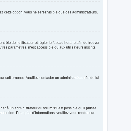
ez cette option, vous ne serez visible que des administrateurs,
ntrôle de l’utilisateur et régler le fuseau horaire afin de trouver
es paramètres, n’est accessible qu’aux utilisateurs inscrits.
ur soit erronée. Veuillez contacter un administrateur afin de lui
der à un administrateur du forum s’il est possible qu’il puisse
raduction. Pour plus d’informations, veuillez vous rendre sur