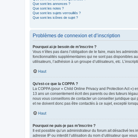
Que sont les annonces ?
Que sont les notes ?
Que sont les sujets verrouillés ?
Que sont les icônes de sujet ?
Problèmes de connexion et d’inscription
Pourquoi ai-je besoin de m’inscrire ?
Vous n’êtes pas dans l’obligation de le faire, mais les adminis
fonctionnalités supplémentaires qui ne sont pas disponibles aux 
utilisateurs, l’adhésion à un groupe d’utilisateurs, etc. L’insc
Haut
Qu’est-ce que la COPPA ?
La COPPA (pour « Child Online Privacy and Protection Act ») es
13 ans un consentement écrit des parents ou des tuteurs légaux
nous vous conseillons de contacter un conseiller juridique qui
et ne doivent donc pas être contactés à ce sujet, excepté lorsq
Haut
Pourquoi ne puis-je pas m’inscrire ?
Il est possible qu’un administrateur du forum ait désactivé les 
adresse IP ou interdit l’utilisation du nom d’utilisateur que vou