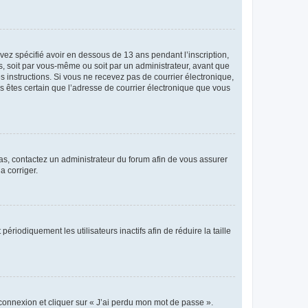
avez spécifié avoir en dessous de 13 ans pendant l’inscription,
s, soit par vous-même ou soit par un administrateur, avant que
es instructions. Si vous ne recevez pas de courrier électronique,
us êtes certain que l’adresse de courrier électronique que vous
 cas, contactez un administrateur du forum afin de vous assurer
a corriger.
iodiquement les utilisateurs inactifs afin de réduire la taille
 connexion et cliquer sur « J’ai perdu mon mot de passe ».