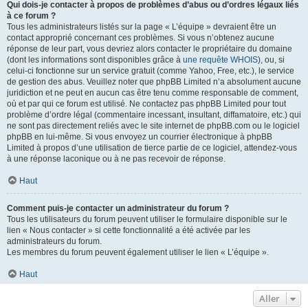
Qui dois-je contacter à propos de problèmes d’abus ou d’ordres légaux liés
à ce forum ?
Tous les administrateurs listés sur la page « L’équipe » devraient être un
contact approprié concernant ces problèmes. Si vous n’obtenez aucune
réponse de leur part, vous devriez alors contacter le propriétaire du domaine
(dont les informations sont disponibles grâce à
une requête WHOIS
), ou, si
celui-ci fonctionne sur un service gratuit (comme Yahoo, Free, etc.), le service
de gestion des abus. Veuillez noter que phpBB Limited n’a absolument aucune
juridiction et ne peut en aucun cas être tenu comme responsable de comment,
où et par qui ce forum est utilisé. Ne contactez pas phpBB Limited pour tout
problème d’ordre légal (commentaire incessant, insultant, diffamatoire, etc.) qui
ne sont pas directement reliés avec le site internet de phpBB.com ou le logiciel
phpBB en lui-même. Si vous envoyez un courrier électronique à phpBB
Limited à propos d’une utilisation de tierce partie de ce logiciel, attendez-vous
à une réponse laconique ou à ne pas recevoir de réponse.
Haut
Comment puis-je contacter un administrateur du forum ?
Tous les utilisateurs du forum peuvent utiliser le formulaire disponible sur le
lien « Nous contacter » si cette fonctionnalité a été activée par les
administrateurs du forum.
Les membres du forum peuvent également utiliser le lien « L’équipe ».
Haut
Aller