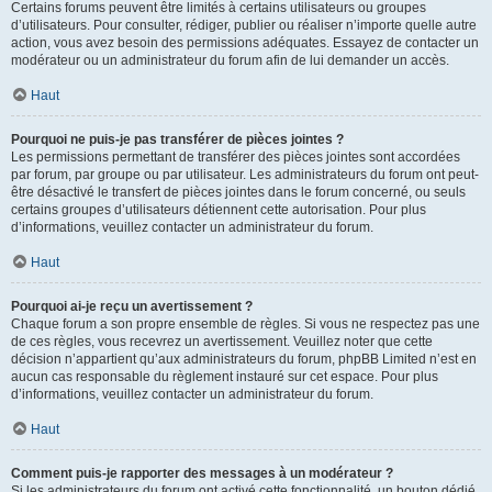
Certains forums peuvent être limités à certains utilisateurs ou groupes
d’utilisateurs. Pour consulter, rédiger, publier ou réaliser n’importe quelle autre
action, vous avez besoin des permissions adéquates. Essayez de contacter un
modérateur ou un administrateur du forum afin de lui demander un accès.
Haut
Pourquoi ne puis-je pas transférer de pièces jointes ?
Les permissions permettant de transférer des pièces jointes sont accordées
par forum, par groupe ou par utilisateur. Les administrateurs du forum ont peut-
être désactivé le transfert de pièces jointes dans le forum concerné, ou seuls
certains groupes d’utilisateurs détiennent cette autorisation. Pour plus
d’informations, veuillez contacter un administrateur du forum.
Haut
Pourquoi ai-je reçu un avertissement ?
Chaque forum a son propre ensemble de règles. Si vous ne respectez pas une
de ces règles, vous recevrez un avertissement. Veuillez noter que cette
décision n’appartient qu’aux administrateurs du forum, phpBB Limited n’est en
aucun cas responsable du règlement instauré sur cet espace. Pour plus
d’informations, veuillez contacter un administrateur du forum.
Haut
Comment puis-je rapporter des messages à un modérateur ?
Si les administrateurs du forum ont activé cette fonctionnalité, un bouton dédié