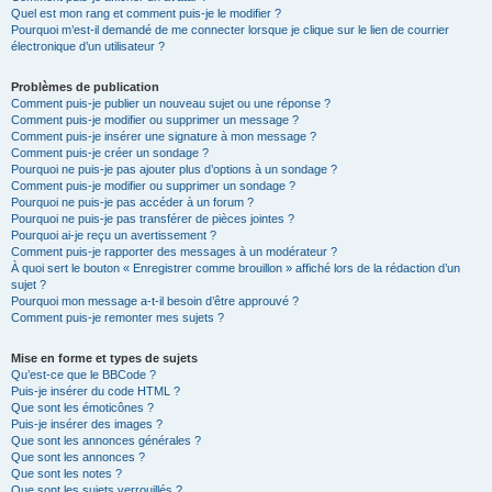
Quel est mon rang et comment puis-je le modifier ?
Pourquoi m’est-il demandé de me connecter lorsque je clique sur le lien de courrier
électronique d’un utilisateur ?
Problèmes de publication
Comment puis-je publier un nouveau sujet ou une réponse ?
Comment puis-je modifier ou supprimer un message ?
Comment puis-je insérer une signature à mon message ?
Comment puis-je créer un sondage ?
Pourquoi ne puis-je pas ajouter plus d’options à un sondage ?
Comment puis-je modifier ou supprimer un sondage ?
Pourquoi ne puis-je pas accéder à un forum ?
Pourquoi ne puis-je pas transférer de pièces jointes ?
Pourquoi ai-je reçu un avertissement ?
Comment puis-je rapporter des messages à un modérateur ?
À quoi sert le bouton « Enregistrer comme brouillon » affiché lors de la rédaction d’un
sujet ?
Pourquoi mon message a-t-il besoin d’être approuvé ?
Comment puis-je remonter mes sujets ?
Mise en forme et types de sujets
Qu’est-ce que le BBCode ?
Puis-je insérer du code HTML ?
Que sont les émoticônes ?
Puis-je insérer des images ?
Que sont les annonces générales ?
Que sont les annonces ?
Que sont les notes ?
Que sont les sujets verrouillés ?