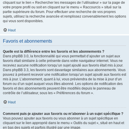
cliquant sur le lien « Rechercher les messages de l’utilisateur » sur la page de
votre propre profil ou soit en cliquant sur le menu « Raccourcis » situé sur la
partie supérieure du forum. Pour effectuer une recherche de vos propres
sujets, utilisez la recherche avancée et remplissez convenablement les options
qui vous sont disponibles.
Haut
Favoris et abonnements
Quelle est la différence entre les favoris et les abonnements ?
Dans phpBB 3.0, la fonctionnalité qui vous permettait d’ajouter un sujet aux
favoris était similaire à celle présente dans votre navigateur internet. Vous ne
receviez aucune notification lorsqu’un sujet ajouté aux favoris était mis à jour.
Dans phpBB 3.3, les favoris sont davantage similaires aux abonnements. Vous
pouvez à présent recevoir une notification lorsqu’un sujet ajouté aux favoris est
mis à jour. L’abonnement, quant à lui, vous préviendra de la mise à jour d’un
forum ou d’un sujet auquel vous êtes abonné. Les options de notification des
favoris et des abonnements peuvent être modifiés depuis le panneau de
contrôle de l’utilisateur, sous les « Préférences du forum ».
Haut
Comment puis-je ajouter aux favoris ou m’abonner à un sujet spécifique ?
Vous pouvez ajouter aux favoris ou vous abonner à un sujet spécifique en
cliquant sur le lien approprié dans le menu « Outils du sujet », situé en haut et
en bas des sujets et parfois illustré par une image.