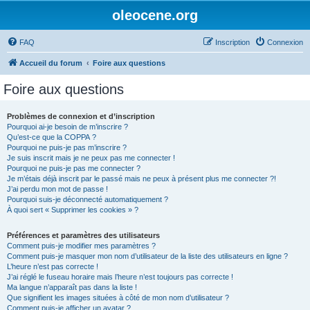
oleocene.org
FAQ
Inscription
Connexion
Accueil du forum
Foire aux questions
Foire aux questions
Problèmes de connexion et d’inscription
Pourquoi ai-je besoin de m’inscrire ?
Qu’est-ce que la COPPA ?
Pourquoi ne puis-je pas m’inscrire ?
Je suis inscrit mais je ne peux pas me connecter !
Pourquoi ne puis-je pas me connecter ?
Je m’étais déjà inscrit par le passé mais ne peux à présent plus me connecter ?!
J’ai perdu mon mot de passe !
Pourquoi suis-je déconnecté automatiquement ?
À quoi sert « Supprimer les cookies » ?
Préférences et paramètres des utilisateurs
Comment puis-je modifier mes paramètres ?
Comment puis-je masquer mon nom d’utilisateur de la liste des utilisateurs en ligne ?
L’heure n’est pas correcte !
J’ai réglé le fuseau horaire mais l’heure n’est toujours pas correcte !
Ma langue n’apparaît pas dans la liste !
Que signifient les images situées à côté de mon nom d’utilisateur ?
Comment puis-je afficher un avatar ?