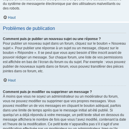
du système de messagerie électronique par des utilisateurs malveillants ou
des robots.
Haut
Problèmes de publication
Comment puis-je publier un nouveau sujet ou une réponse ?
Pour publier un nouveau sujet dans un forum, cliquez sur le bouton « Nouveau
sujet ». Pour publier une réponse à un sujet ou un message, cliquez sur le
bouton « Répondre ». Il se peut que vous ayez besoin d’être inscrit avant de
pouvoir rédiger un message. Sur chaque forum, une liste de vos permissions
est affichée en bas de l’écran du forum ou du sujet. Par exemple : vous pouvez
publier de nouveaux sujets dans ce forum, vous pouvez transférer des pièces
jointes dans ce forum, etc.
Haut
Comment puis-je modifier ou supprimer un message ?
À moins que vous ne soyez un administrateur ou un modérateur du forum,
vous ne pouvez modifier ou supprimer que vos propres messages. Vous
pouvez modifier un de vos messages en cliquant le bouton adéquat, parfois
dans une limite de temps après que le message initial ait été publié. Si
quelqu’un a déjà répondu à votre message, un petit texte situé en dessous du
message affichera le nombre de fois que vous l’avez modifié, contenant la date
et l’heure de la modification. Ce petit texte n’apparaîtra pas s’il s’agit d’une
modification effectuée par un modérateur ou un administrateur, bien qu’ils