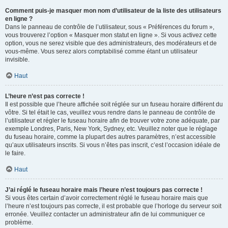
Comment puis-je masquer mon nom d’utilisateur de la liste des utilisateurs
en ligne ?
Dans le panneau de contrôle de l’utilisateur, sous « Préférences du forum »,
vous trouverez l’option « Masquer mon statut en ligne ». Si vous activez cette
option, vous ne serez visible que des administrateurs, des modérateurs et de
vous-même. Vous serez alors comptabilisé comme étant un utilisateur
invisible.
Haut
L’heure n’est pas correcte !
Il est possible que l’heure affichée soit réglée sur un fuseau horaire différent du
vôtre. Si tel était le cas, veuillez vous rendre dans le panneau de contrôle de
l’utilisateur et régler le fuseau horaire afin de trouver votre zone adéquate, par
exemple Londres, Paris, New York, Sydney, etc. Veuillez noter que le réglage
du fuseau horaire, comme la plupart des autres paramètres, n’est accessible
qu’aux utilisateurs inscrits. Si vous n’êtes pas inscrit, c’est l’occasion idéale de
le faire.
Haut
J’ai réglé le fuseau horaire mais l’heure n’est toujours pas correcte !
Si vous êtes certain d’avoir correctement réglé le fuseau horaire mais que
l’heure n’est toujours pas correcte, il est probable que l’horloge du serveur soit
erronée. Veuillez contacter un administrateur afin de lui communiquer ce
problème.