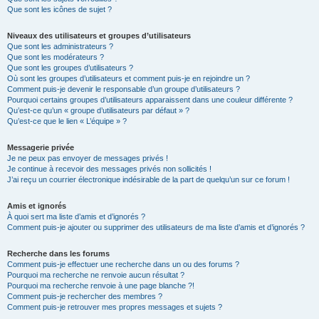
Que sont les icônes de sujet ?
Niveaux des utilisateurs et groupes d’utilisateurs
Que sont les administrateurs ?
Que sont les modérateurs ?
Que sont les groupes d’utilisateurs ?
Où sont les groupes d’utilisateurs et comment puis-je en rejoindre un ?
Comment puis-je devenir le responsable d’un groupe d’utilisateurs ?
Pourquoi certains groupes d’utilisateurs apparaissent dans une couleur différente ?
Qu’est-ce qu’un « groupe d’utilisateurs par défaut » ?
Qu’est-ce que le lien « L’équipe » ?
Messagerie privée
Je ne peux pas envoyer de messages privés !
Je continue à recevoir des messages privés non sollicités !
J’ai reçu un courrier électronique indésirable de la part de quelqu’un sur ce forum !
Amis et ignorés
À quoi sert ma liste d’amis et d’ignorés ?
Comment puis-je ajouter ou supprimer des utilisateurs de ma liste d’amis et d’ignorés ?
Recherche dans les forums
Comment puis-je effectuer une recherche dans un ou des forums ?
Pourquoi ma recherche ne renvoie aucun résultat ?
Pourquoi ma recherche renvoie à une page blanche ?!
Comment puis-je rechercher des membres ?
Comment puis-je retrouver mes propres messages et sujets ?