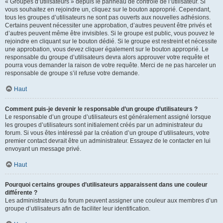
« Groupes d’utilisateurs » depuis le panneau de contrôle de l’utilisateur. Si
vous souhaitez en rejoindre un, cliquez sur le bouton approprié. Cependant,
tous les groupes d’utilisateurs ne sont pas ouverts aux nouvelles adhésions.
Certains peuvent nécessiter une approbation, d’autres peuvent être privés et
d’autres peuvent même être invisibles. Si le groupe est public, vous pouvez le
rejoindre en cliquant sur le bouton dédié. Si le groupe est restreint et nécessite
une approbation, vous devez cliquer également sur le bouton approprié. Le
responsable du groupe d’utilisateurs devra alors approuver votre requête et
pourra vous demander la raison de votre requête. Merci de ne pas harceler un
responsable de groupe s’il refuse votre demande.
Haut
Comment puis-je devenir le responsable d’un groupe d’utilisateurs ?
Le responsable d’un groupe d’utilisateurs est généralement assigné lorsque
les groupes d’utilisateurs sont initialement créés par un administrateur du
forum. Si vous êtes intéressé par la création d’un groupe d’utilisateurs, votre
premier contact devrait être un administrateur. Essayez de le contacter en lui
envoyant un message privé.
Haut
Pourquoi certains groupes d’utilisateurs apparaissent dans une couleur
différente ?
Les administrateurs du forum peuvent assigner une couleur aux membres d’un
groupe d’utilisateurs afin de faciliter leur identification.