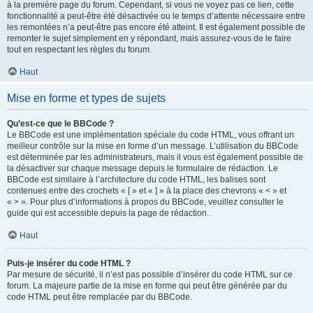
à la première page du forum. Cependant, si vous ne voyez pas ce lien, cette
fonctionnalité a peut-être été désactivée ou le temps d’attente nécessaire entre
les remontées n’a peut-être pas encore été atteint. Il est également possible de
remonter le sujet simplement en y répondant, mais assurez-vous de le faire
tout en respectant les règles du forum.
Haut
Mise en forme et types de sujets
Qu’est-ce que le BBCode ?
Le BBCode est une implémentation spéciale du code HTML, vous offrant un
meilleur contrôle sur la mise en forme d’un message. L’utilisation du BBCode
est déterminée par les administrateurs, mais il vous est également possible de
la désactiver sur chaque message depuis le formulaire de rédaction. Le
BBCode est similaire à l’architecture du code HTML, les balises sont
contenues entre des crochets « [ » et « ] » à la place des chevrons « < » et
« > ». Pour plus d’informations à propos du BBCode, veuillez consulter le
guide qui est accessible depuis la page de rédaction.
Haut
Puis-je insérer du code HTML ?
Par mesure de sécurité, il n’est pas possible d’insérer du code HTML sur ce
forum. La majeure partie de la mise en forme qui peut être générée par du
code HTML peut être remplacée par du BBCode.