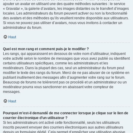
ajouter un avatar en utilisant une des quatre méthodes suivantes : le service
« Gravatar », la galerie d’avatars, les images distantes ou le transfert d’images
locales. Les administrateurs du forum peuvent activer ou non la fonctionnalité
des avatars et des méthodes qu’ils veuillent rendre disponible aux utilisateurs.
Si vous ne pouvez pas utiliser d’avatars, nous vous invitons à contacter un
administrateur du forum.
Haut
Quel est mon rang et comment puis-je le modifier ?
Les rangs, qui apparaissent en dessous de votre nom d’utilisateur, indiquent
votre activité selon le nombre de messages que vous avez publié ou identifient
certains utilisateurs spécifiques, comme les administrateurs et les
modérateurs. Dans la plupart des cas, seul un administrateur du forum peut
modifier le texte des rangs du forum. Merci de ne pas abuser de ce système en
publiant inutilement des messages afin d’augmenter votre rang sur le forum.
Beaucoup de forums ne toléreront pas ce procédé et un administrateur ou un
modérateur pourra vous sanctionner en abaissant votre compteur de
messages.
Haut
Pourquoi m’est-il demandé de me connecter lorsque je clique sur le lien de
courrier électronique d’un utilisateur ?
Si les administrateurs ont activé cette fonctionnalité, seuls les utilisateurs
inscrits peuvent envoyer des courriers électroniques aux autres utilisateurs
depuis un formulaire dédié. Cela permet d’empêcher une utilisation abusive