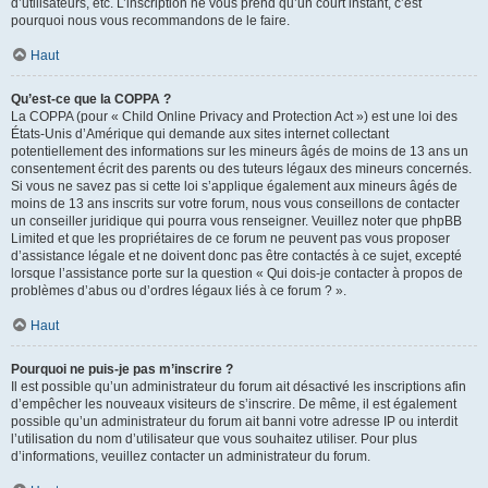
d’utilisateurs, etc. L’inscription ne vous prend qu’un court instant, c’est
pourquoi nous vous recommandons de le faire.
Haut
Qu’est-ce que la COPPA ?
La COPPA (pour « Child Online Privacy and Protection Act ») est une loi des
États-Unis d’Amérique qui demande aux sites internet collectant
potentiellement des informations sur les mineurs âgés de moins de 13 ans un
consentement écrit des parents ou des tuteurs légaux des mineurs concernés.
Si vous ne savez pas si cette loi s’applique également aux mineurs âgés de
moins de 13 ans inscrits sur votre forum, nous vous conseillons de contacter
un conseiller juridique qui pourra vous renseigner. Veuillez noter que phpBB
Limited et que les propriétaires de ce forum ne peuvent pas vous proposer
d’assistance légale et ne doivent donc pas être contactés à ce sujet, excepté
lorsque l’assistance porte sur la question « Qui dois-je contacter à propos de
problèmes d’abus ou d’ordres légaux liés à ce forum ? ».
Haut
Pourquoi ne puis-je pas m’inscrire ?
Il est possible qu’un administrateur du forum ait désactivé les inscriptions afin
d’empêcher les nouveaux visiteurs de s’inscrire. De même, il est également
possible qu’un administrateur du forum ait banni votre adresse IP ou interdit
l’utilisation du nom d’utilisateur que vous souhaitez utiliser. Pour plus
d’informations, veuillez contacter un administrateur du forum.