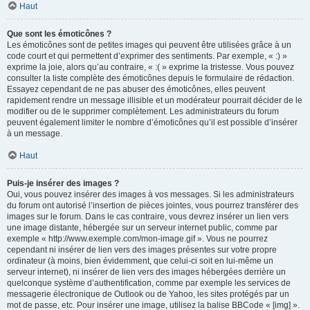
Haut
Que sont les émoticônes ?
Les émoticônes sont de petites images qui peuvent être utilisées grâce à un
code court et qui permettent d’exprimer des sentiments. Par exemple, « :) »
exprime la joie, alors qu’au contraire, « :( » exprime la tristesse. Vous pouvez
consulter la liste complète des émoticônes depuis le formulaire de rédaction.
Essayez cependant de ne pas abuser des émoticônes, elles peuvent
rapidement rendre un message illisible et un modérateur pourrait décider de le
modifier ou de le supprimer complètement. Les administrateurs du forum
peuvent également limiter le nombre d’émoticônes qu’il est possible d’insérer
à un message.
Haut
Puis-je insérer des images ?
Oui, vous pouvez insérer des images à vos messages. Si les administrateurs
du forum ont autorisé l’insertion de pièces jointes, vous pourrez transférer des
images sur le forum. Dans le cas contraire, vous devrez insérer un lien vers
une image distante, hébergée sur un serveur internet public, comme par
exemple « http://www.exemple.com/mon-image.gif ». Vous ne pourrez
cependant ni insérer de lien vers des images présentes sur votre propre
ordinateur (à moins, bien évidemment, que celui-ci soit en lui-même un
serveur internet), ni insérer de lien vers des images hébergées derrière un
quelconque système d’authentification, comme par exemple les services de
messagerie électronique de Outlook ou de Yahoo, les sites protégés par un
mot de passe, etc. Pour insérer une image, utilisez la balise BBCode « [img] ».