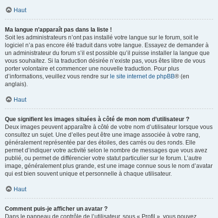
Haut
Ma langue n’apparaît pas dans la liste !
Soit les administrateurs n’ont pas installé votre langue sur le forum, soit le
logiciel n’a pas encore été traduit dans votre langue. Essayez de demander à
un administrateur du forum s’il est possible qu’il puisse installer la langue que
vous souhaitez. Si la traduction désirée n’existe pas, vous êtes libre de vous
porter volontaire et commencer une nouvelle traduction. Pour plus
d’informations, veuillez vous rendre sur
le site internet de phpBB
® (en
anglais).
Haut
Que signifient les images situées à côté de mon nom d’utilisateur ?
Deux images peuvent apparaître à côté de votre nom d’utilisateur lorsque vous
consultez un sujet. Une d’elles peut être une image associée à votre rang,
généralement représentée par des étoiles, des carrés ou des ronds. Elle
permet d’indiquer votre activité selon le nombre de messages que vous avez
publié, ou permet de différencier votre statut particulier sur le forum. L’autre
image, généralement plus grande, est une image connue sous le nom d’avatar
qui est bien souvent unique et personnelle à chaque utilisateur.
Haut
Comment puis-je afficher un avatar ?
Dans le panneau de contrôle de l’utilisateur, sous « Profil », vous pouvez