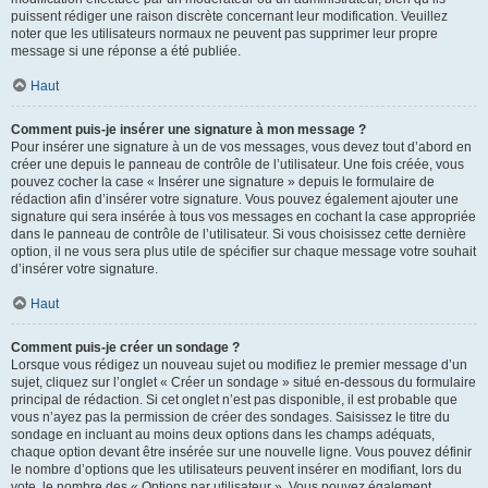
puissent rédiger une raison discrète concernant leur modification. Veuillez
noter que les utilisateurs normaux ne peuvent pas supprimer leur propre
message si une réponse a été publiée.
Haut
Comment puis-je insérer une signature à mon message ?
Pour insérer une signature à un de vos messages, vous devez tout d’abord en
créer une depuis le panneau de contrôle de l’utilisateur. Une fois créée, vous
pouvez cocher la case « Insérer une signature » depuis le formulaire de
rédaction afin d’insérer votre signature. Vous pouvez également ajouter une
signature qui sera insérée à tous vos messages en cochant la case appropriée
dans le panneau de contrôle de l’utilisateur. Si vous choisissez cette dernière
option, il ne vous sera plus utile de spécifier sur chaque message votre souhait
d’insérer votre signature.
Haut
Comment puis-je créer un sondage ?
Lorsque vous rédigez un nouveau sujet ou modifiez le premier message d’un
sujet, cliquez sur l’onglet « Créer un sondage » situé en-dessous du formulaire
principal de rédaction. Si cet onglet n’est pas disponible, il est probable que
vous n’ayez pas la permission de créer des sondages. Saisissez le titre du
sondage en incluant au moins deux options dans les champs adéquats,
chaque option devant être insérée sur une nouvelle ligne. Vous pouvez définir
le nombre d’options que les utilisateurs peuvent insérer en modifiant, lors du
vote, le nombre des « Options par utilisateur ». Vous pouvez également