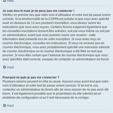
Haut
Je suis inscrit mais je ne peux pas me connecter !
Vérifiez en premier lieu que votre nom d’utilisateur et votre mot de passe soient
corrects. Si la fonctionnalité de la COPPA est activée et que vous avez spécifié
avoir en dessous de 13 ans pendant l’inscription, vous devrez suivre les
instructions que vous avez reçues. Certains forums exigeront également que
les nouvelles inscriptions doivent être activées, soit par vous-même ou soit par
un administrateur, avant que vous puissiez ouvrir une session ; cette
information était présente lors de votre inscription. Si vous aviez reçu un
courrier électronique, consultez les instructions. Si vous ne recevez pas de
courrier électronique, vous avez probablement spécifié une mauvaise adresse
de courrier électronique ou le courrier électronique a été filtré en tant que
pourriel. Si vous êtes certain que l’adresse de courrier électronique que vous
avez spécifiée était correcte, essayez de contacter un administrateur du forum.
Haut
Pourquoi ne puis-je pas me connecter ?
Plusieurs raisons peuvent en être la cause. Assurez-vous avant tout que votre
nom d’utilisateur et votre mot de passe soient corrects. Si tel est le cas,
contactez un administrateur du forum afin de vous assurer de ne pas avoir été
banni. Il est également possible que le propriétaire du site internet ait un
problème de configuration et qu’il soit nécessaire de la corriger.
Haut