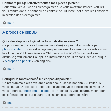
Comment puis-je retrouver toutes mes pièces jointes ?
Pour retrouver la liste des pièces jointes que vous avez transférées, veuillez
vous rendre dans le panneau de contrôle de l’utilisateur et suivre les liens vers
la section des pièces jointes.
Haut
À propos de phpBB
Qui a développé ce logiciel de forum de discussions ?
Ce programme (dans sa forme non modifiée) est produit et distribué par
phpBB Limited
, qui en est le légitime propriétaire. Il est rendu accessible sous
la « Licence Publique Générale GNU version 2 (GPL-2.0) » et peut être
distribué gratuitement. Pour plus d’informations, veuillez consulter la rubrique
«
À propos de phpBB
» (en anglais).
Haut
Pourquoi la fonctionnalité X n’est pas disponible ?
Ce programme a été développé et mis sous licence par phpBB Limited. Si
vous souhaitez proposer l’intégration d’une nouvelle fonctionnalité, veuillez
vous rendre sur
notre centre d’idées
(en anglais) où vous pourrez voter pour
les idées soumises par d’autres utilisateurs et suggérer les vôtres.
Haut