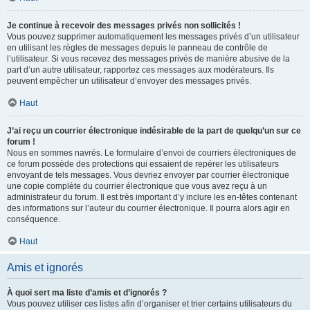
Je continue à recevoir des messages privés non sollicités !
Vous pouvez supprimer automatiquement les messages privés d’un utilisateur
en utilisant les règles de messages depuis le panneau de contrôle de
l’utilisateur. Si vous recevez des messages privés de manière abusive de la
part d’un autre utilisateur, rapportez ces messages aux modérateurs. Ils
peuvent empêcher un utilisateur d’envoyer des messages privés.
Haut
J’ai reçu un courrier électronique indésirable de la part de quelqu’un sur ce
forum !
Nous en sommes navrés. Le formulaire d’envoi de courriers électroniques de
ce forum possède des protections qui essaient de repérer les utilisateurs
envoyant de tels messages. Vous devriez envoyer par courrier électronique
une copie complète du courrier électronique que vous avez reçu à un
administrateur du forum. Il est très important d’y inclure les en-têtes contenant
des informations sur l’auteur du courrier électronique. Il pourra alors agir en
conséquence.
Haut
Amis et ignorés
À quoi sert ma liste d’amis et d’ignorés ?
Vous pouvez utiliser ces listes afin d’organiser et trier certains utilisateurs du