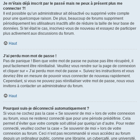
Je m’étais déjà inscrit par le passé mais ne peux à présent plus me
connecter ?!
Il est possible qu’un administrateur ait désactivé ou supprimé votre compte
pour une quelconque raison. De plus, beaucoup de forums suppriment
périodiquement les utilisateurs inactifs afin de réduire la taille de leur base de
données. Si tel était le cas, inscrivez-vous de nouveau et essayez de participer
plus activement aux discussions du forum.
Haut
J’ai perdu mon mot de passe !
Pas de panique ! Bien que votre mot de passe ne puisse pas être récupéré, il
peut facilement être réinitialisé. Veuillez vous rendre sur la page de connexion
et cliquer sur « J’ai perdu mon mot de passe ». Suivez les instructions et vous
devriez être en mesure de pouvoir vous connecter de nouveau rapidement.
Cependant, si vous ne pouvez pas réinitialiser votre mot de passe, nous vous
invitons à contacter un administrateur du forum.
Haut
Pourquoi suis-je déconnecté automatiquement ?
Si vous ne cochez pas la case « Se souvenir de moi » lors de votre connexion
au forum, vous ne resterez connecté que pour une période prédéfinie. Cela
permet d’éviter que votre compte soit utilisé par quelqu’un d’autre. Pour rester
connecté, veuillez cocher la case « Se souvenir de moi » lors de votre
connexion au forum. Ceci n’est pas recommandé si vous accédez au forum
depuis un ordinateur public, comme une librairie, un cybercafé, une université,