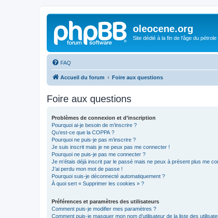
oleocene.org
Site dédié à la fin de l'âge du pétrole
FAQ
Accueil du forum
Foire aux questions
Foire aux questions
Problèmes de connexion et d’inscription
Pourquoi ai-je besoin de m’inscrire ?
Qu’est-ce que la COPPA ?
Pourquoi ne puis-je pas m’inscrire ?
Je suis inscrit mais je ne peux pas me connecter !
Pourquoi ne puis-je pas me connecter ?
Je m’étais déjà inscrit par le passé mais ne peux à présent plus me co
J’ai perdu mon mot de passe !
Pourquoi suis-je déconnecté automatiquement ?
À quoi sert « Supprimer les cookies » ?
Préférences et paramètres des utilisateurs
Comment puis-je modifier mes paramètres ?
Comment puis-je masquer mon nom d’utilisateur de la liste des utilisate