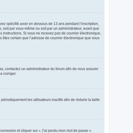
avez spécifié avoir en dessous de 13 ans pendant l’inscription,
s, soit par vous-même ou soit par un administrateur, avant que
es instructions. Si vous ne recevez pas de courrier électronique,
us êtes certain que l’adresse de courrier électronique que vous
 cas, contactez un administrateur du forum afin de vous assurer
a corriger.
iodiquement les utilisateurs inactifs afin de réduire la taille
 connexion et cliquer sur « J’ai perdu mon mot de passe ».