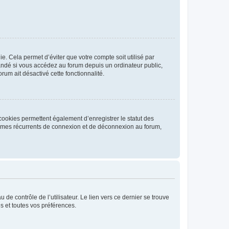
. Cela permet d’éviter que votre compte soit utilisé par
andé si vous accédez au forum depuis un ordinateur public,
rum ait désactivé cette fonctionnalité.
cookies permettent également d’enregistrer le statut des
blèmes récurrents de connexion et de déconnexion au forum,
de contrôle de l’utilisateur. Le lien vers ce dernier se trouve
s et toutes vos préférences.