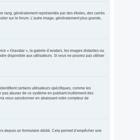
tre rang, généralement représentée par des étoiles, des carrés
culier sur le forum. L’autre image, généralement plus grande,
ice « Gravatar », la galerie d’avatars, les images distantes ou
dre disponible aux utilisateurs. Si vous ne pouvez pas utiliser
entifient certains utilisateurs spécifiques, comme les
ne pas abuser de ce système en publiant inutilement des
rra vous sanctionner en abaissant votre compteur de
sateurs depuis un formulaire dédié. Cela permet d’empêcher une