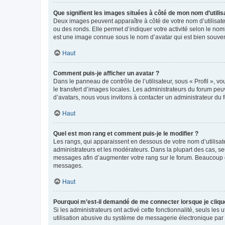
Que signifient les images situées à côté de mon nom d’utilis
Deux images peuvent apparaître à côté de votre nom d’utilisate
ou des ronds. Elle permet d’indiquer votre activité selon le no
est une image connue sous le nom d’avatar qui est bien souvent
Haut
Comment puis-je afficher un avatar ?
Dans le panneau de contrôle de l’utilisateur, sous « Profil », v
le transfert d’images locales. Les administrateurs du forum peuv
d’avatars, nous vous invitons à contacter un administrateur du 
Haut
Quel est mon rang et comment puis-je le modifier ?
Les rangs, qui apparaissent en dessous de votre nom d’utilisate
administrateurs et les modérateurs. Dans la plupart des cas, s
messages afin d’augmenter votre rang sur le forum. Beaucoup 
messages.
Haut
Pourquoi m’est-il demandé de me connecter lorsque je clique s
Si les administrateurs ont activé cette fonctionnalité, seuls le
utilisation abusive du système de messagerie électronique par d