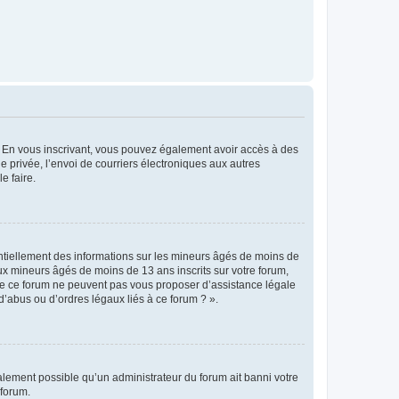
ts. En vous inscrivant, vous pouvez également avoir accès à des
ie privée, l’envoi de courriers électroniques aux autres
e faire.
entiellement des informations sur les mineurs âgés de moins de
x mineurs âgés de moins de 13 ans inscrits sur votre forum,
 de ce forum ne peuvent pas vous proposer d’assistance légale
d’abus ou d’ordres légaux liés à ce forum ? ».
galement possible qu’un administrateur du forum ait banni votre
 forum.