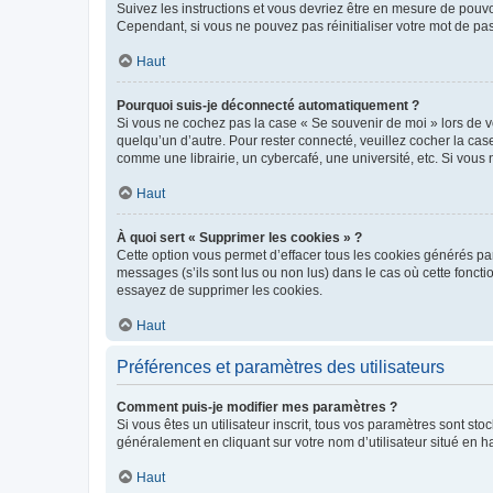
Suivez les instructions et vous devriez être en mesure de pou
Cependant, si vous ne pouvez pas réinitialiser votre mot de pa
Haut
Pourquoi suis-je déconnecté automatiquement ?
Si vous ne cochez pas la case « Se souvenir de moi » lors de v
quelqu’un d’autre. Pour rester connecté, veuillez cocher la ca
comme une librairie, un cybercafé, une université, etc. Si vous n
Haut
À quoi sert « Supprimer les cookies » ?
Cette option vous permet d’effacer tous les cookies générés par
messages (s’ils sont lus ou non lus) dans le cas où cette fonc
essayez de supprimer les cookies.
Haut
Préférences et paramètres des utilisateurs
Comment puis-je modifier mes paramètres ?
Si vous êtes un utilisateur inscrit, tous vos paramètres sont st
généralement en cliquant sur votre nom d’utilisateur situé en 
Haut