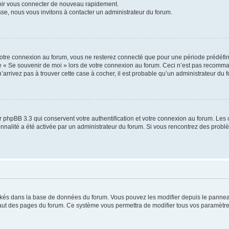
voir vous connecter de nouveau rapidement.
sse, nous vous invitons à contacter un administrateur du forum.
otre connexion au forum, vous ne resterez connecté que pour une période prédéfinie
se « Se souvenir de moi » lors de votre connexion au forum. Ceci n’est pas recomm
’arrivez pas à trouver cette case à cocher, il est probable qu’un administrateur du fo
 phpBB 3.3 qui conservent votre authentification et votre connexion au forum. Les 
tionnalité a été activée par un administrateur du forum. Si vous rencontrez des pro
ockés dans la base de données du forum. Vous pouvez les modifier depuis le panneau 
haut des pages du forum. Ce système vous permettra de modifier tous vos paramètre