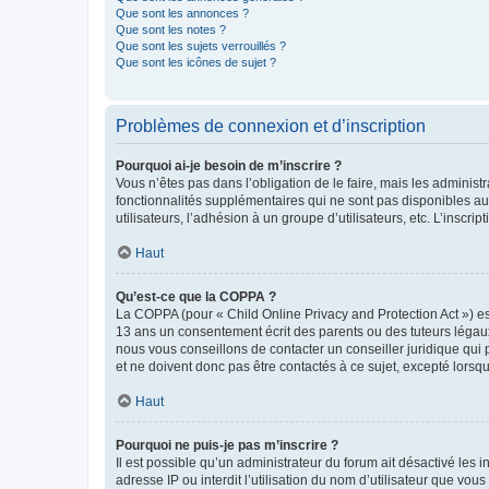
Que sont les annonces ?
Que sont les notes ?
Que sont les sujets verrouillés ?
Que sont les icônes de sujet ?
Problèmes de connexion et d’inscription
Pourquoi ai-je besoin de m’inscrire ?
Vous n’êtes pas dans l’obligation de le faire, mais les adminis
fonctionnalités supplémentaires qui ne sont pas disponibles aux 
utilisateurs, l’adhésion à un groupe d’utilisateurs, etc. L’insc
Haut
Qu’est-ce que la COPPA ?
La COPPA (pour « Child Online Privacy and Protection Act ») es
13 ans un consentement écrit des parents ou des tuteurs légaux
nous vous conseillons de contacter un conseiller juridique qui
et ne doivent donc pas être contactés à ce sujet, excepté lorsq
Haut
Pourquoi ne puis-je pas m’inscrire ?
Il est possible qu’un administrateur du forum ait désactivé les 
adresse IP ou interdit l’utilisation du nom d’utilisateur que vou