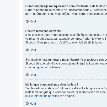
Comment puis-je masquer mon nom d’utilisateur de la liste de
Dans le panneau de contrôle de l’utilisateur, sous « Préférence
des modérateurs et de vous-même. Vous serez alors comptabilis
Haut
L’heure n’est pas correcte !
Il est possible que l’heure affichée soit réglée sur un fuseau hor
votre zone adéquate, par exemple Londres, Paris, New York, Sydn
Si vous n’êtes pas inscrit, c’est l’occasion idéale de le faire.
Haut
J’ai réglé le fuseau horaire mais l’heure n’est toujours pas c
Si vous êtes certain d’avoir correctement réglé le fuseau horaire
communiquer ce problème.
Haut
Ma langue n’apparaît pas dans la liste !
Soit les administrateurs n’ont pas installé votre langue sur le f
installer la langue que vous souhaitez. Si la traduction désirée
le site internet de phpBB
® (en anglais).
Haut