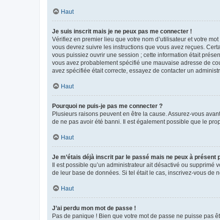
Haut
Je suis inscrit mais je ne peux pas me connecter !
Vérifiez en premier lieu que votre nom d’utilisateur et votre mo
vous devrez suivre les instructions que vous avez reçues. Cert
vous puissiez ouvrir une session ; cette information était présen
vous avez probablement spécifié une mauvaise adresse de courrie
avez spécifiée était correcte, essayez de contacter un administ
Haut
Pourquoi ne puis-je pas me connecter ?
Plusieurs raisons peuvent en être la cause. Assurez-vous avant t
de ne pas avoir été banni. Il est également possible que le propr
Haut
Je m’étais déjà inscrit par le passé mais ne peux à présent
Il est possible qu’un administrateur ait désactivé ou supprimé 
de leur base de données. Si tel était le cas, inscrivez-vous de
Haut
J’ai perdu mon mot de passe !
Pas de panique ! Bien que votre mot de passe ne puisse pas être