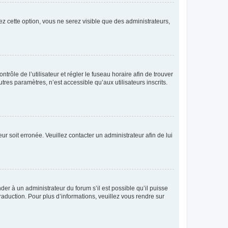
ez cette option, vous ne serez visible que des administrateurs,
ntrôle de l’utilisateur et régler le fuseau horaire afin de trouver
es paramètres, n’est accessible qu’aux utilisateurs inscrits.
ur soit erronée. Veuillez contacter un administrateur afin de lui
der à un administrateur du forum s’il est possible qu’il puisse
raduction. Pour plus d’informations, veuillez vous rendre sur