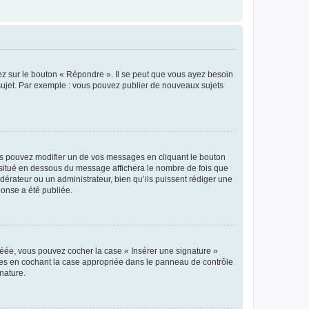
ez sur le bouton « Répondre ». Il se peut que vous ayez besoin
 sujet. Par exemple : vous pouvez publier de nouveaux sujets
s pouvez modifier un de vos messages en cliquant le bouton
e situé en dessous du message affichera le nombre de fois que
modérateur ou un administrateur, bien qu’ils puissent rédiger une
ponse a été publiée.
réée, vous pouvez cocher la case « Insérer une signature »
ages en cochant la case appropriée dans le panneau de contrôle
gnature.