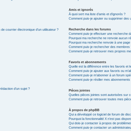
Amis et ignorés
À quoi sert ma liste d’amis et d’ignorés ?
Comment puis-je ajouter ou supprimer des uti
Recherche dans les forums
de courrier électronique d’un utilisateur ?
Comment puis-je effectuer une recherche d
Pourquoi ma recherche ne renvoie aucun ré
Pourquoi ma recherche renvoie à une page 
Comment puis-je rechercher des membres 
Comment puis-je retrouver mes propres me
Favoris et abonnements
Quelle est la différence entre les favoris e
Comment puis-je ajouter aux favoris ou m’ab
Comment puis-je m’abonner à un forum spéc
Comment puis-je résilier mes abonnements
rédaction d’un sujet ?
Pièces jointes
Quelles pièces jointes sont autorisées sur 
Comment puis-je retrouver toutes mes pièce
À propos de phpBB
Qui a développé ce logiciel de forum de dis
Pourquoi la fonctionnalité X n’est pas dispon
Qui dois-je contacter à propos de problèmes
Comment puis-je contacter un administrateu