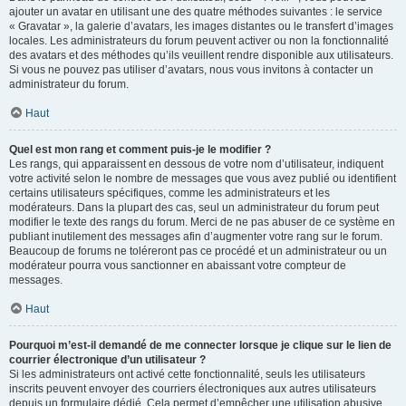
ajouter un avatar en utilisant une des quatre méthodes suivantes : le service
« Gravatar », la galerie d’avatars, les images distantes ou le transfert d’images
locales. Les administrateurs du forum peuvent activer ou non la fonctionnalité
des avatars et des méthodes qu’ils veuillent rendre disponible aux utilisateurs.
Si vous ne pouvez pas utiliser d’avatars, nous vous invitons à contacter un
administrateur du forum.
Haut
Quel est mon rang et comment puis-je le modifier ?
Les rangs, qui apparaissent en dessous de votre nom d’utilisateur, indiquent
votre activité selon le nombre de messages que vous avez publié ou identifient
certains utilisateurs spécifiques, comme les administrateurs et les
modérateurs. Dans la plupart des cas, seul un administrateur du forum peut
modifier le texte des rangs du forum. Merci de ne pas abuser de ce système en
publiant inutilement des messages afin d’augmenter votre rang sur le forum.
Beaucoup de forums ne toléreront pas ce procédé et un administrateur ou un
modérateur pourra vous sanctionner en abaissant votre compteur de
messages.
Haut
Pourquoi m’est-il demandé de me connecter lorsque je clique sur le lien de
courrier électronique d’un utilisateur ?
Si les administrateurs ont activé cette fonctionnalité, seuls les utilisateurs
inscrits peuvent envoyer des courriers électroniques aux autres utilisateurs
depuis un formulaire dédié. Cela permet d’empêcher une utilisation abusive