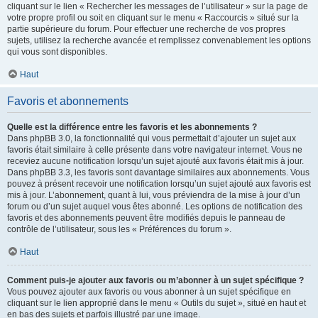
cliquant sur le lien « Rechercher les messages de l’utilisateur » sur la page de
votre propre profil ou soit en cliquant sur le menu « Raccourcis » situé sur la
partie supérieure du forum. Pour effectuer une recherche de vos propres
sujets, utilisez la recherche avancée et remplissez convenablement les options
qui vous sont disponibles.
Haut
Favoris et abonnements
Quelle est la différence entre les favoris et les abonnements ?
Dans phpBB 3.0, la fonctionnalité qui vous permettait d’ajouter un sujet aux
favoris était similaire à celle présente dans votre navigateur internet. Vous ne
receviez aucune notification lorsqu’un sujet ajouté aux favoris était mis à jour.
Dans phpBB 3.3, les favoris sont davantage similaires aux abonnements. Vous
pouvez à présent recevoir une notification lorsqu’un sujet ajouté aux favoris est
mis à jour. L’abonnement, quant à lui, vous préviendra de la mise à jour d’un
forum ou d’un sujet auquel vous êtes abonné. Les options de notification des
favoris et des abonnements peuvent être modifiés depuis le panneau de
contrôle de l’utilisateur, sous les « Préférences du forum ».
Haut
Comment puis-je ajouter aux favoris ou m’abonner à un sujet spécifique ?
Vous pouvez ajouter aux favoris ou vous abonner à un sujet spécifique en
cliquant sur le lien approprié dans le menu « Outils du sujet », situé en haut et
en bas des sujets et parfois illustré par une image.