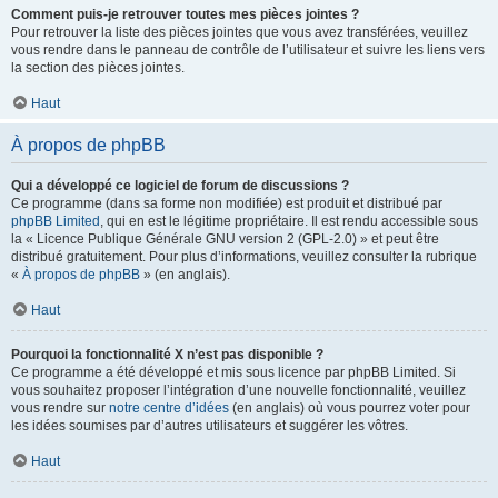
Comment puis-je retrouver toutes mes pièces jointes ?
Pour retrouver la liste des pièces jointes que vous avez transférées, veuillez
vous rendre dans le panneau de contrôle de l’utilisateur et suivre les liens vers
la section des pièces jointes.
Haut
À propos de phpBB
Qui a développé ce logiciel de forum de discussions ?
Ce programme (dans sa forme non modifiée) est produit et distribué par
phpBB Limited
, qui en est le légitime propriétaire. Il est rendu accessible sous
la « Licence Publique Générale GNU version 2 (GPL-2.0) » et peut être
distribué gratuitement. Pour plus d’informations, veuillez consulter la rubrique
«
À propos de phpBB
» (en anglais).
Haut
Pourquoi la fonctionnalité X n’est pas disponible ?
Ce programme a été développé et mis sous licence par phpBB Limited. Si
vous souhaitez proposer l’intégration d’une nouvelle fonctionnalité, veuillez
vous rendre sur
notre centre d’idées
(en anglais) où vous pourrez voter pour
les idées soumises par d’autres utilisateurs et suggérer les vôtres.
Haut