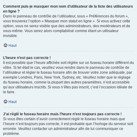
Comment puis-je masquer mon nom d’utilisateur de la liste des utilisateurs
en ligne ?
Dans le panneau de contrôle de l’utilisateur, sous « Préférences du forum »,
vous trouverez l’option « Masquer mon statut en ligne ». Si vous activez cette
option, vous ne serez visible que des administrateurs, des modérateurs et de
vous-même. Vous serez alors comptabilisé comme étant un utilisateur
invisible.
Haut
L’heure n’est pas correcte !
Il est possible que l’heure affichée soit réglée sur un fuseau horaire différent du
vôtre. Si tel était le cas, veuillez vous rendre dans le panneau de contrôle de
l’utilisateur et régler le fuseau horaire afin de trouver votre zone adéquate, par
exemple Londres, Paris, New York, Sydney, etc. Veuillez noter que le réglage
du fuseau horaire, comme la plupart des autres paramètres, n’est accessible
qu’aux utilisateurs inscrits. Si vous n’êtes pas inscrit, c’est l’occasion idéale de
le faire.
Haut
J’ai réglé le fuseau horaire mais l’heure n’est toujours pas correcte !
Si vous êtes certain d’avoir correctement réglé le fuseau horaire mais que
l’heure n’est toujours pas correcte, il est probable que l’horloge du serveur soit
erronée. Veuillez contacter un administrateur afin de lui communiquer ce
problème.