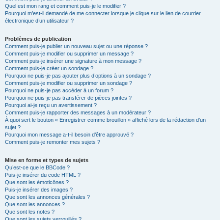
Quel est mon rang et comment puis-je le modifier ?
Pourquoi m’est-il demandé de me connecter lorsque je clique sur le lien de courrier
électronique d’un utilisateur ?
Problèmes de publication
Comment puis-je publier un nouveau sujet ou une réponse ?
Comment puis-je modifier ou supprimer un message ?
Comment puis-je insérer une signature à mon message ?
Comment puis-je créer un sondage ?
Pourquoi ne puis-je pas ajouter plus d’options à un sondage ?
Comment puis-je modifier ou supprimer un sondage ?
Pourquoi ne puis-je pas accéder à un forum ?
Pourquoi ne puis-je pas transférer de pièces jointes ?
Pourquoi ai-je reçu un avertissement ?
Comment puis-je rapporter des messages à un modérateur ?
À quoi sert le bouton « Enregistrer comme brouillon » affiché lors de la rédaction d’un
sujet ?
Pourquoi mon message a-t-il besoin d’être approuvé ?
Comment puis-je remonter mes sujets ?
Mise en forme et types de sujets
Qu’est-ce que le BBCode ?
Puis-je insérer du code HTML ?
Que sont les émoticônes ?
Puis-je insérer des images ?
Que sont les annonces générales ?
Que sont les annonces ?
Que sont les notes ?
Que sont les sujets verrouillés ?