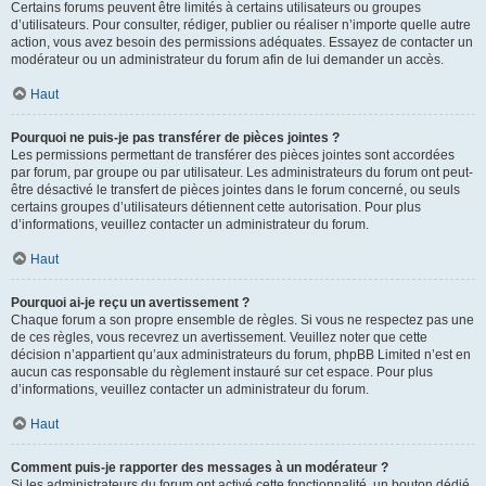
Certains forums peuvent être limités à certains utilisateurs ou groupes
d’utilisateurs. Pour consulter, rédiger, publier ou réaliser n’importe quelle autre
action, vous avez besoin des permissions adéquates. Essayez de contacter un
modérateur ou un administrateur du forum afin de lui demander un accès.
Haut
Pourquoi ne puis-je pas transférer de pièces jointes ?
Les permissions permettant de transférer des pièces jointes sont accordées
par forum, par groupe ou par utilisateur. Les administrateurs du forum ont peut-
être désactivé le transfert de pièces jointes dans le forum concerné, ou seuls
certains groupes d’utilisateurs détiennent cette autorisation. Pour plus
d’informations, veuillez contacter un administrateur du forum.
Haut
Pourquoi ai-je reçu un avertissement ?
Chaque forum a son propre ensemble de règles. Si vous ne respectez pas une
de ces règles, vous recevrez un avertissement. Veuillez noter que cette
décision n’appartient qu’aux administrateurs du forum, phpBB Limited n’est en
aucun cas responsable du règlement instauré sur cet espace. Pour plus
d’informations, veuillez contacter un administrateur du forum.
Haut
Comment puis-je rapporter des messages à un modérateur ?
Si les administrateurs du forum ont activé cette fonctionnalité, un bouton dédié