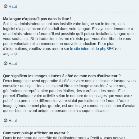
Haut
Ma langue n’apparaît pas dans la liste !
Soit les administrateurs n’ont pas installé votre langue sur le forum, soit le
logiciel n’a pas encore été traduit dans votre langue. Essayez de demander à
un administrateur du forum s’il est possible qu’il puisse installer la langue que
vous souhaitez. Si la traduction désirée n’existe pas, vous êtes libre de vous
porter volontaire et commencer une nouvelle traduction. Pour plus
d’informations, veuillez vous rendre sur
le site internet de phpBB
® (en
anglais).
Haut
Que signifient les images situées à côté de mon nom d’utilisateur ?
Deux images peuvent apparaître à côté de votre nom d’utilisateur lorsque vous
consultez un sujet. Une d’elles peut être une image associée à votre rang,
généralement représentée par des étoiles, des carrés ou des ronds. Elle
permet d’indiquer votre activité selon le nombre de messages que vous avez
publié, ou permet de différencier votre statut particulier sur le forum. L’autre
image, généralement plus grande, est une image connue sous le nom d’avatar
qui est bien souvent unique et personnelle à chaque utilisateur.
Haut
Comment puis-je afficher un avatar ?
Dans le panneau de contrôle de l’utilisateur, sous « Profil », vous pouvez