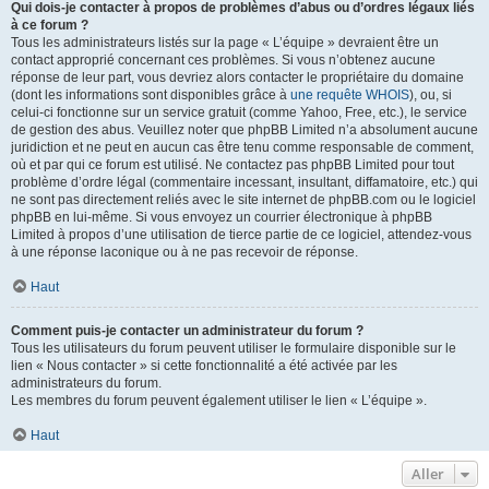
Qui dois-je contacter à propos de problèmes d’abus ou d’ordres légaux liés
à ce forum ?
Tous les administrateurs listés sur la page « L’équipe » devraient être un
contact approprié concernant ces problèmes. Si vous n’obtenez aucune
réponse de leur part, vous devriez alors contacter le propriétaire du domaine
(dont les informations sont disponibles grâce à
une requête WHOIS
), ou, si
celui-ci fonctionne sur un service gratuit (comme Yahoo, Free, etc.), le service
de gestion des abus. Veuillez noter que phpBB Limited n’a absolument aucune
juridiction et ne peut en aucun cas être tenu comme responsable de comment,
où et par qui ce forum est utilisé. Ne contactez pas phpBB Limited pour tout
problème d’ordre légal (commentaire incessant, insultant, diffamatoire, etc.) qui
ne sont pas directement reliés avec le site internet de phpBB.com ou le logiciel
phpBB en lui-même. Si vous envoyez un courrier électronique à phpBB
Limited à propos d’une utilisation de tierce partie de ce logiciel, attendez-vous
à une réponse laconique ou à ne pas recevoir de réponse.
Haut
Comment puis-je contacter un administrateur du forum ?
Tous les utilisateurs du forum peuvent utiliser le formulaire disponible sur le
lien « Nous contacter » si cette fonctionnalité a été activée par les
administrateurs du forum.
Les membres du forum peuvent également utiliser le lien « L’équipe ».
Haut
Aller