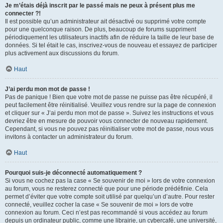
Je m’étais déjà inscrit par le passé mais ne peux à présent plus me
connecter ?!
Il est possible qu’un administrateur ait désactivé ou supprimé votre compte
pour une quelconque raison. De plus, beaucoup de forums suppriment
périodiquement les utilisateurs inactifs afin de réduire la taille de leur base de
données. Si tel était le cas, inscrivez-vous de nouveau et essayez de participer
plus activement aux discussions du forum.
Haut
J’ai perdu mon mot de passe !
Pas de panique ! Bien que votre mot de passe ne puisse pas être récupéré, il
peut facilement être réinitialisé. Veuillez vous rendre sur la page de connexion
et cliquer sur « J’ai perdu mon mot de passe ». Suivez les instructions et vous
devriez être en mesure de pouvoir vous connecter de nouveau rapidement.
Cependant, si vous ne pouvez pas réinitialiser votre mot de passe, nous vous
invitons à contacter un administrateur du forum.
Haut
Pourquoi suis-je déconnecté automatiquement ?
Si vous ne cochez pas la case « Se souvenir de moi » lors de votre connexion
au forum, vous ne resterez connecté que pour une période prédéfinie. Cela
permet d’éviter que votre compte soit utilisé par quelqu’un d’autre. Pour rester
connecté, veuillez cocher la case « Se souvenir de moi » lors de votre
connexion au forum. Ceci n’est pas recommandé si vous accédez au forum
depuis un ordinateur public, comme une librairie, un cybercafé, une université,