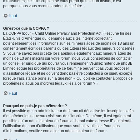
d’utilisateurs, etc. L’inscription ne vous prend qu’un court instant, c’est
pourquoi nous vous recommandons de le faire.
Haut
Qu’est-ce que la COPPA ?
La COPPA (pour « Child Online Privacy and Protection Act ») est une loi des
États-Unis d’Amérique qui demande aux sites internet collectant
potentiellement des informations sur les mineurs âgés de moins de 13 ans un
consentement écrit des parents ou des tuteurs légaux des mineurs concernés.
Si vous ne savez pas si cette loi s’applique également aux mineurs âgés de
moins de 13 ans inscrits sur votre forum, nous vous conseillons de contacter
un conseiller juridique qui pourra vous renseigner. Veuillez noter que phpBB
Limited et que les propriétaires de ce forum ne peuvent pas vous proposer
d’assistance légale et ne doivent donc pas être contactés à ce sujet, excepté
lorsque l’assistance porte sur la question « Qui dois-je contacter à propos de
problèmes d’abus ou d’ordres légaux liés à ce forum ? ».
Haut
Pourquoi ne puis-je pas m’inscrire ?
Il est possible qu’un administrateur du forum ait désactivé les inscriptions afin
d’empêcher les nouveaux visiteurs de s’inscrire. De même, il est également
possible qu’un administrateur du forum ait banni votre adresse IP ou interdit
l’utilisation du nom d’utilisateur que vous souhaitez utiliser. Pour plus
d’informations, veuillez contacter un administrateur du forum.