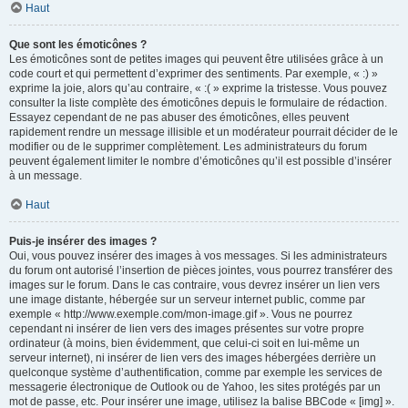
Haut
Que sont les émoticônes ?
Les émoticônes sont de petites images qui peuvent être utilisées grâce à un
code court et qui permettent d’exprimer des sentiments. Par exemple, « :) »
exprime la joie, alors qu’au contraire, « :( » exprime la tristesse. Vous pouvez
consulter la liste complète des émoticônes depuis le formulaire de rédaction.
Essayez cependant de ne pas abuser des émoticônes, elles peuvent
rapidement rendre un message illisible et un modérateur pourrait décider de le
modifier ou de le supprimer complètement. Les administrateurs du forum
peuvent également limiter le nombre d’émoticônes qu’il est possible d’insérer
à un message.
Haut
Puis-je insérer des images ?
Oui, vous pouvez insérer des images à vos messages. Si les administrateurs
du forum ont autorisé l’insertion de pièces jointes, vous pourrez transférer des
images sur le forum. Dans le cas contraire, vous devrez insérer un lien vers
une image distante, hébergée sur un serveur internet public, comme par
exemple « http://www.exemple.com/mon-image.gif ». Vous ne pourrez
cependant ni insérer de lien vers des images présentes sur votre propre
ordinateur (à moins, bien évidemment, que celui-ci soit en lui-même un
serveur internet), ni insérer de lien vers des images hébergées derrière un
quelconque système d’authentification, comme par exemple les services de
messagerie électronique de Outlook ou de Yahoo, les sites protégés par un
mot de passe, etc. Pour insérer une image, utilisez la balise BBCode « [img] ».