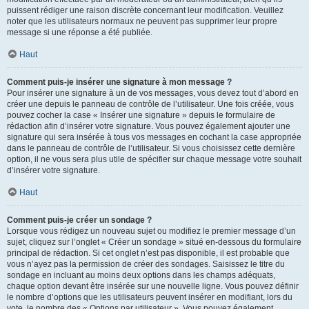
puissent rédiger une raison discrète concernant leur modification. Veuillez
noter que les utilisateurs normaux ne peuvent pas supprimer leur propre
message si une réponse a été publiée.
Haut
Comment puis-je insérer une signature à mon message ?
Pour insérer une signature à un de vos messages, vous devez tout d’abord en
créer une depuis le panneau de contrôle de l’utilisateur. Une fois créée, vous
pouvez cocher la case « Insérer une signature » depuis le formulaire de
rédaction afin d’insérer votre signature. Vous pouvez également ajouter une
signature qui sera insérée à tous vos messages en cochant la case appropriée
dans le panneau de contrôle de l’utilisateur. Si vous choisissez cette dernière
option, il ne vous sera plus utile de spécifier sur chaque message votre souhait
d’insérer votre signature.
Haut
Comment puis-je créer un sondage ?
Lorsque vous rédigez un nouveau sujet ou modifiez le premier message d’un
sujet, cliquez sur l’onglet « Créer un sondage » situé en-dessous du formulaire
principal de rédaction. Si cet onglet n’est pas disponible, il est probable que
vous n’ayez pas la permission de créer des sondages. Saisissez le titre du
sondage en incluant au moins deux options dans les champs adéquats,
chaque option devant être insérée sur une nouvelle ligne. Vous pouvez définir
le nombre d’options que les utilisateurs peuvent insérer en modifiant, lors du
vote, le nombre des « Options par utilisateur ». Vous pouvez également