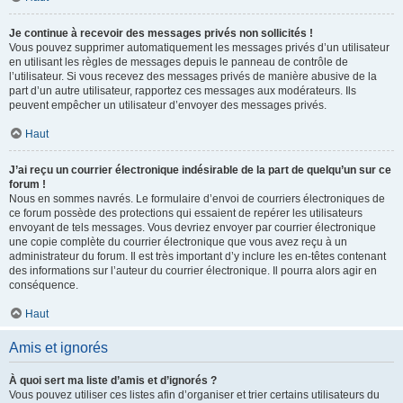
Je continue à recevoir des messages privés non sollicités !
Vous pouvez supprimer automatiquement les messages privés d’un utilisateur
en utilisant les règles de messages depuis le panneau de contrôle de
l’utilisateur. Si vous recevez des messages privés de manière abusive de la
part d’un autre utilisateur, rapportez ces messages aux modérateurs. Ils
peuvent empêcher un utilisateur d’envoyer des messages privés.
Haut
J’ai reçu un courrier électronique indésirable de la part de quelqu’un sur ce
forum !
Nous en sommes navrés. Le formulaire d’envoi de courriers électroniques de
ce forum possède des protections qui essaient de repérer les utilisateurs
envoyant de tels messages. Vous devriez envoyer par courrier électronique
une copie complète du courrier électronique que vous avez reçu à un
administrateur du forum. Il est très important d’y inclure les en-têtes contenant
des informations sur l’auteur du courrier électronique. Il pourra alors agir en
conséquence.
Haut
Amis et ignorés
À quoi sert ma liste d’amis et d’ignorés ?
Vous pouvez utiliser ces listes afin d’organiser et trier certains utilisateurs du