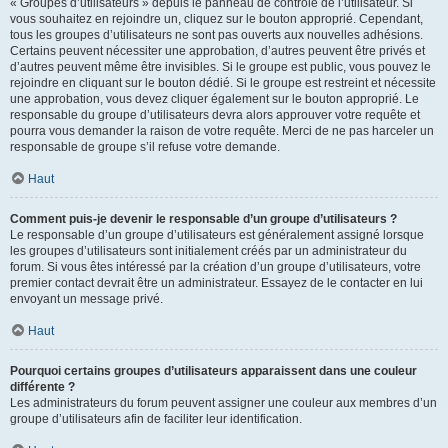
« Groupes d’utilisateurs » depuis le panneau de contrôle de l’utilisateur. Si
vous souhaitez en rejoindre un, cliquez sur le bouton approprié. Cependant,
tous les groupes d’utilisateurs ne sont pas ouverts aux nouvelles adhésions.
Certains peuvent nécessiter une approbation, d’autres peuvent être privés et
d’autres peuvent même être invisibles. Si le groupe est public, vous pouvez le
rejoindre en cliquant sur le bouton dédié. Si le groupe est restreint et nécessite
une approbation, vous devez cliquer également sur le bouton approprié. Le
responsable du groupe d’utilisateurs devra alors approuver votre requête et
pourra vous demander la raison de votre requête. Merci de ne pas harceler un
responsable de groupe s’il refuse votre demande.
Haut
Comment puis-je devenir le responsable d’un groupe d’utilisateurs ?
Le responsable d’un groupe d’utilisateurs est généralement assigné lorsque
les groupes d’utilisateurs sont initialement créés par un administrateur du
forum. Si vous êtes intéressé par la création d’un groupe d’utilisateurs, votre
premier contact devrait être un administrateur. Essayez de le contacter en lui
envoyant un message privé.
Haut
Pourquoi certains groupes d’utilisateurs apparaissent dans une couleur
différente ?
Les administrateurs du forum peuvent assigner une couleur aux membres d’un
groupe d’utilisateurs afin de faciliter leur identification.