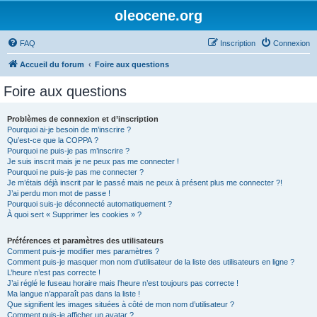
oleocene.org
FAQ
Inscription
Connexion
Accueil du forum
Foire aux questions
Foire aux questions
Problèmes de connexion et d’inscription
Pourquoi ai-je besoin de m’inscrire ?
Qu’est-ce que la COPPA ?
Pourquoi ne puis-je pas m’inscrire ?
Je suis inscrit mais je ne peux pas me connecter !
Pourquoi ne puis-je pas me connecter ?
Je m’étais déjà inscrit par le passé mais ne peux à présent plus me connecter ?!
J’ai perdu mon mot de passe !
Pourquoi suis-je déconnecté automatiquement ?
À quoi sert « Supprimer les cookies » ?
Préférences et paramètres des utilisateurs
Comment puis-je modifier mes paramètres ?
Comment puis-je masquer mon nom d’utilisateur de la liste des utilisateurs en ligne ?
L’heure n’est pas correcte !
J’ai réglé le fuseau horaire mais l’heure n’est toujours pas correcte !
Ma langue n’apparaît pas dans la liste !
Que signifient les images situées à côté de mon nom d’utilisateur ?
Comment puis-je afficher un avatar ?