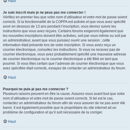
Haut
Je suis inscrit mais je ne peux pas me connecter !
Vérifiez en premier lieu que votre nom d’utilisateur et votre mot de passe soient
corrects. Si la fonctionnalité de la COPPA est activée et que vous avez spécifié
avoir en dessous de 13 ans pendant l’inscription, vous devrez suivre les
instructions que vous avez reçues. Certains forums exigeront également que
les nouvelles inscriptions doivent être activées, soit par vous-même ou soit par
un administrateur, avant que vous puissiez ouvrir une session ; cette
information était présente lors de votre inscription. Si vous aviez reçu un
courrier électronique, consultez les instructions. Si vous ne recevez pas de
courrier électronique, vous avez probablement spécifié une mauvaise adresse
de courrier électronique ou le courrier électronique a été filtré en tant que
pourriel. Si vous êtes certain que l’adresse de courrier électronique que vous
avez spécifiée était correcte, essayez de contacter un administrateur du forum.
Haut
Pourquoi ne puis-je pas me connecter ?
Plusieurs raisons peuvent en être la cause. Assurez-vous avant tout que votre
nom d’utilisateur et votre mot de passe soient corrects. Si tel est le cas,
contactez un administrateur du forum afin de vous assurer de ne pas avoir été
banni. Il est également possible que le propriétaire du site internet ait un
problème de configuration et qu’il soit nécessaire de la corriger.
Haut