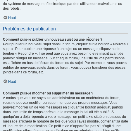
du système de messagerie électronique par des utilisateurs malveillants ou
des robots.
Haut
Problèmes de publication
Comment puis-je publier un nouveau sujet ou une réponse ?
Pour publier un nouveau sujet dans un forum, cliquez sur le bouton « Nouveau
sujet ». Pour publier une réponse à un sujet ou un message, cliquez sur le
bouton « Répondre ». Il se peut que vous ayez besoin d’être inscrit avant de
pouvoir rédiger un message. Sur chaque forum, une liste de vos permissions
est affichée en bas de l’écran du forum ou du sujet. Par exemple : vous pouvez
publier de nouveaux sujets dans ce forum, vous pouvez transférer des pièces
jointes dans ce forum, etc.
Haut
Comment puis-je modifier ou supprimer un message ?
À moins que vous ne soyez un administrateur ou un modérateur du forum,
vous ne pouvez modifier ou supprimer que vos propres messages. Vous
pouvez modifier un de vos messages en cliquant le bouton adéquat, parfois
dans une limite de temps après que le message initial ait été publié. Si
quelqu’un a déjà répondu à votre message, un petit texte situé en dessous du
message affichera le nombre de fois que vous l’avez modifié, contenant la date
et l’heure de la modification. Ce petit texte n’apparaîtra pas s’il s’agit d’une
modification effectuée par un modérateur ou un administrateur, bien qu’ils