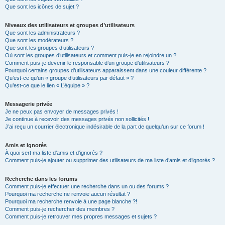
Que sont les icônes de sujet ?
Niveaux des utilisateurs et groupes d’utilisateurs
Que sont les administrateurs ?
Que sont les modérateurs ?
Que sont les groupes d’utilisateurs ?
Où sont les groupes d’utilisateurs et comment puis-je en rejoindre un ?
Comment puis-je devenir le responsable d’un groupe d’utilisateurs ?
Pourquoi certains groupes d’utilisateurs apparaissent dans une couleur différente ?
Qu’est-ce qu’un « groupe d’utilisateurs par défaut » ?
Qu’est-ce que le lien « L’équipe » ?
Messagerie privée
Je ne peux pas envoyer de messages privés !
Je continue à recevoir des messages privés non sollicités !
J’ai reçu un courrier électronique indésirable de la part de quelqu’un sur ce forum !
Amis et ignorés
À quoi sert ma liste d’amis et d’ignorés ?
Comment puis-je ajouter ou supprimer des utilisateurs de ma liste d’amis et d’ignorés ?
Recherche dans les forums
Comment puis-je effectuer une recherche dans un ou des forums ?
Pourquoi ma recherche ne renvoie aucun résultat ?
Pourquoi ma recherche renvoie à une page blanche ?!
Comment puis-je rechercher des membres ?
Comment puis-je retrouver mes propres messages et sujets ?