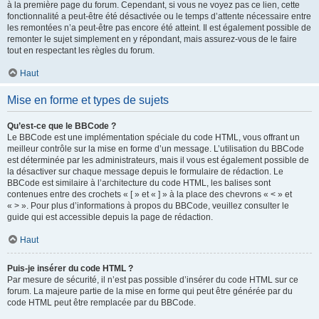
à la première page du forum. Cependant, si vous ne voyez pas ce lien, cette
fonctionnalité a peut-être été désactivée ou le temps d’attente nécessaire entre
les remontées n’a peut-être pas encore été atteint. Il est également possible de
remonter le sujet simplement en y répondant, mais assurez-vous de le faire
tout en respectant les règles du forum.
Haut
Mise en forme et types de sujets
Qu’est-ce que le BBCode ?
Le BBCode est une implémentation spéciale du code HTML, vous offrant un
meilleur contrôle sur la mise en forme d’un message. L’utilisation du BBCode
est déterminée par les administrateurs, mais il vous est également possible de
la désactiver sur chaque message depuis le formulaire de rédaction. Le
BBCode est similaire à l’architecture du code HTML, les balises sont
contenues entre des crochets « [ » et « ] » à la place des chevrons « < » et
« > ». Pour plus d’informations à propos du BBCode, veuillez consulter le
guide qui est accessible depuis la page de rédaction.
Haut
Puis-je insérer du code HTML ?
Par mesure de sécurité, il n’est pas possible d’insérer du code HTML sur ce
forum. La majeure partie de la mise en forme qui peut être générée par du
code HTML peut être remplacée par du BBCode.