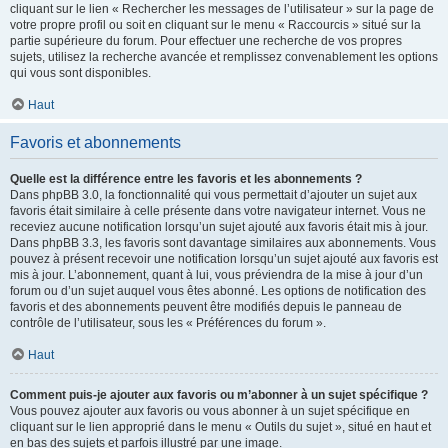
cliquant sur le lien « Rechercher les messages de l’utilisateur » sur la page de
votre propre profil ou soit en cliquant sur le menu « Raccourcis » situé sur la
partie supérieure du forum. Pour effectuer une recherche de vos propres
sujets, utilisez la recherche avancée et remplissez convenablement les options
qui vous sont disponibles.
Haut
Favoris et abonnements
Quelle est la différence entre les favoris et les abonnements ?
Dans phpBB 3.0, la fonctionnalité qui vous permettait d’ajouter un sujet aux
favoris était similaire à celle présente dans votre navigateur internet. Vous ne
receviez aucune notification lorsqu’un sujet ajouté aux favoris était mis à jour.
Dans phpBB 3.3, les favoris sont davantage similaires aux abonnements. Vous
pouvez à présent recevoir une notification lorsqu’un sujet ajouté aux favoris est
mis à jour. L’abonnement, quant à lui, vous préviendra de la mise à jour d’un
forum ou d’un sujet auquel vous êtes abonné. Les options de notification des
favoris et des abonnements peuvent être modifiés depuis le panneau de
contrôle de l’utilisateur, sous les « Préférences du forum ».
Haut
Comment puis-je ajouter aux favoris ou m’abonner à un sujet spécifique ?
Vous pouvez ajouter aux favoris ou vous abonner à un sujet spécifique en
cliquant sur le lien approprié dans le menu « Outils du sujet », situé en haut et
en bas des sujets et parfois illustré par une image.