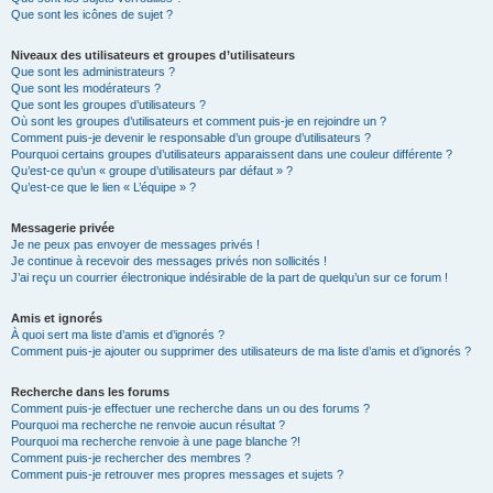
Que sont les icônes de sujet ?
Niveaux des utilisateurs et groupes d’utilisateurs
Que sont les administrateurs ?
Que sont les modérateurs ?
Que sont les groupes d’utilisateurs ?
Où sont les groupes d’utilisateurs et comment puis-je en rejoindre un ?
Comment puis-je devenir le responsable d’un groupe d’utilisateurs ?
Pourquoi certains groupes d’utilisateurs apparaissent dans une couleur différente ?
Qu’est-ce qu’un « groupe d’utilisateurs par défaut » ?
Qu’est-ce que le lien « L’équipe » ?
Messagerie privée
Je ne peux pas envoyer de messages privés !
Je continue à recevoir des messages privés non sollicités !
J’ai reçu un courrier électronique indésirable de la part de quelqu’un sur ce forum !
Amis et ignorés
À quoi sert ma liste d’amis et d’ignorés ?
Comment puis-je ajouter ou supprimer des utilisateurs de ma liste d’amis et d’ignorés ?
Recherche dans les forums
Comment puis-je effectuer une recherche dans un ou des forums ?
Pourquoi ma recherche ne renvoie aucun résultat ?
Pourquoi ma recherche renvoie à une page blanche ?!
Comment puis-je rechercher des membres ?
Comment puis-je retrouver mes propres messages et sujets ?