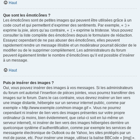
Haut
Que sont les émoticônes ?
Les émoticônes sont de petites images qui peuvent être utilisées grâce à un
code court et qui permettent d’exprimer des sentiments. Par exemple, « :) »
exprime la joie, alors qu’au contraire, « :( » exprime la tristesse. Vous pouvez
consulter la liste complète des émoticônes depuis le formulaire de rédaction.
Essayez cependant de ne pas abuser des émoticônes, elles peuvent
rapidement rendre un message illisible et un modérateur pourrait décider de le
modifier ou de le supprimer complètement. Les administrateurs du forum
peuvent également limiter le nombre d’émoticônes qu’il est possible d’insérer
à un message.
Haut
Puis-je insérer des images ?
Oui, vous pouvez insérer des images à vos messages. Si les administrateurs
du forum ont autorisé l’insertion de pièces jointes, vous pourrez transférer des
images sur le forum. Dans le cas contraire, vous devrez insérer un lien vers
une image distante, hébergée sur un serveur internet public, comme par
exemple « http://www.exemple.com/mon-image.gif ». Vous ne pourrez
cependant ni insérer de lien vers des images présentes sur votre propre
ordinateur (à moins, bien évidemment, que celui-ci soit en lui-même un
serveur internet), ni insérer de lien vers des images hébergées derrière un
quelconque système d’authentification, comme par exemple les services de
messagerie électronique de Outlook ou de Yahoo, les sites protégés par un
mot de passe, etc. Pour insérer une image, utilisez la balise BBCode « [img] ».