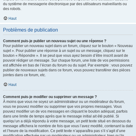
du système de messagerie électronique par des utilisateurs malveillants ou
des robots.
Haut
Problèmes de publication
Comment puis-je publier un nouveau sujet ou une réponse ?
Pour publier un nouveau sujet dans un forum, cliquez sur le bouton « Nouveau
sujet ». Pour publier une réponse à un sujet ou un message, cliquez sur le
bouton « Répondre ». Il se peut que vous ayez besoin d’être inscrit avant de
pouvoir rédiger un message. Sur chaque forum, une liste de vos permissions
est affichée en bas de l’écran du forum ou du sujet. Par exemple : vous pouvez
publier de nouveaux sujets dans ce forum, vous pouvez transférer des pièces
jointes dans ce forum, etc.
Haut
Comment puis-je modifier ou supprimer un message ?
À moins que vous ne soyez un administrateur ou un modérateur du forum,
vous ne pouvez modifier ou supprimer que vos propres messages. Vous
pouvez modifier un de vos messages en cliquant le bouton adéquat, parfois
dans une limite de temps après que le message initial ait été publié. Si
quelqu’un a déjà répondu à votre message, un petit texte situé en dessous du
message affichera le nombre de fois que vous l’avez modifié, contenant la date
et l’heure de la modification. Ce petit texte n’apparaîtra pas s’il s’agit d’une
modification effectuée par un modérateur ou un administrateur, bien qu’ils