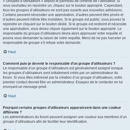
« Groupes d’utilisateurs » depuis le panneau de contrôle de l’utilisateur. Si
vous souhaitez en rejoindre un, cliquez sur le bouton approprié. Cependant,
tous les groupes d’utilisateurs ne sont pas ouverts aux nouvelles adhésions.
Certains peuvent nécessiter une approbation, d’autres peuvent être privés et
d’autres peuvent même être invisibles. Si le groupe est public, vous pouvez le
rejoindre en cliquant sur le bouton dédié. Si le groupe est restreint et nécessite
une approbation, vous devez cliquer également sur le bouton approprié. Le
responsable du groupe d’utilisateurs devra alors approuver votre requête et
pourra vous demander la raison de votre requête. Merci de ne pas harceler un
responsable de groupe s’il refuse votre demande.
Haut
Comment puis-je devenir le responsable d’un groupe d’utilisateurs ?
Le responsable d’un groupe d’utilisateurs est généralement assigné lorsque
les groupes d’utilisateurs sont initialement créés par un administrateur du
forum. Si vous êtes intéressé par la création d’un groupe d’utilisateurs, votre
premier contact devrait être un administrateur. Essayez de le contacter en lui
envoyant un message privé.
Haut
Pourquoi certains groupes d’utilisateurs apparaissent dans une couleur
différente ?
Les administrateurs du forum peuvent assigner une couleur aux membres d’un
groupe d’utilisateurs afin de faciliter leur identification.