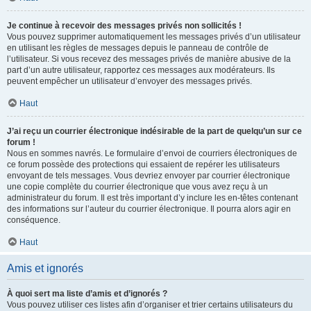
Je continue à recevoir des messages privés non sollicités !
Vous pouvez supprimer automatiquement les messages privés d’un utilisateur
en utilisant les règles de messages depuis le panneau de contrôle de
l’utilisateur. Si vous recevez des messages privés de manière abusive de la
part d’un autre utilisateur, rapportez ces messages aux modérateurs. Ils
peuvent empêcher un utilisateur d’envoyer des messages privés.
Haut
J’ai reçu un courrier électronique indésirable de la part de quelqu’un sur ce
forum !
Nous en sommes navrés. Le formulaire d’envoi de courriers électroniques de
ce forum possède des protections qui essaient de repérer les utilisateurs
envoyant de tels messages. Vous devriez envoyer par courrier électronique
une copie complète du courrier électronique que vous avez reçu à un
administrateur du forum. Il est très important d’y inclure les en-têtes contenant
des informations sur l’auteur du courrier électronique. Il pourra alors agir en
conséquence.
Haut
Amis et ignorés
À quoi sert ma liste d’amis et d’ignorés ?
Vous pouvez utiliser ces listes afin d’organiser et trier certains utilisateurs du