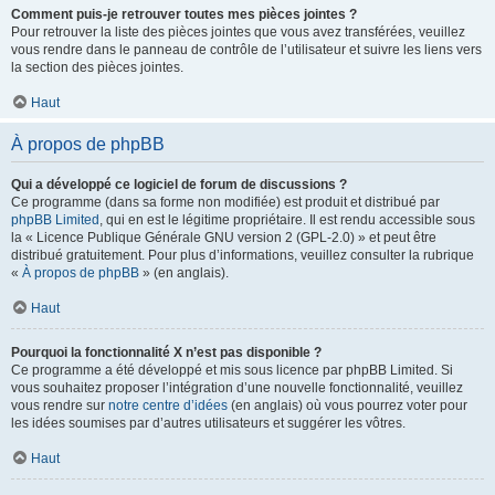
Comment puis-je retrouver toutes mes pièces jointes ?
Pour retrouver la liste des pièces jointes que vous avez transférées, veuillez
vous rendre dans le panneau de contrôle de l’utilisateur et suivre les liens vers
la section des pièces jointes.
Haut
À propos de phpBB
Qui a développé ce logiciel de forum de discussions ?
Ce programme (dans sa forme non modifiée) est produit et distribué par
phpBB Limited
, qui en est le légitime propriétaire. Il est rendu accessible sous
la « Licence Publique Générale GNU version 2 (GPL-2.0) » et peut être
distribué gratuitement. Pour plus d’informations, veuillez consulter la rubrique
«
À propos de phpBB
» (en anglais).
Haut
Pourquoi la fonctionnalité X n’est pas disponible ?
Ce programme a été développé et mis sous licence par phpBB Limited. Si
vous souhaitez proposer l’intégration d’une nouvelle fonctionnalité, veuillez
vous rendre sur
notre centre d’idées
(en anglais) où vous pourrez voter pour
les idées soumises par d’autres utilisateurs et suggérer les vôtres.
Haut