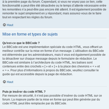
à la première page du forum. Cependant, si vous ne voyez pas ce lien, cette
fonctionnalité a peut-être été désactivée ou le temps d’attente nécessaire entre
les remontées n’a peut-être pas encore été atteint. Il est également possible de
remonter le sujet simplement en y répondant, mais assurez-vous de le faire
tout en respectant les règles du forum.
Haut
Mise en forme et types de sujets
Qu’est-ce que le BBCode ?
Le BBCode est une implémentation spéciale du code HTML, vous offrant un
meilleur contrôle sur la mise en forme d’un message. L’utilisation du BBCode
est déterminée par les administrateurs, mais il vous est également possible de
la désactiver sur chaque message depuis le formulaire de rédaction. Le
BBCode est similaire à l’architecture du code HTML, les balises sont
contenues entre des crochets « [ » et « ] » à la place des chevrons « < » et
« > ». Pour plus d’informations à propos du BBCode, veuillez consulter le
guide qui est accessible depuis la page de rédaction.
Haut
Puis-je insérer du code HTML ?
Par mesure de sécurité, il n’est pas possible d’insérer du code HTML sur ce
forum. La majeure partie de la mise en forme qui peut être générée par du
code HTML peut être remplacée par du BBCode.