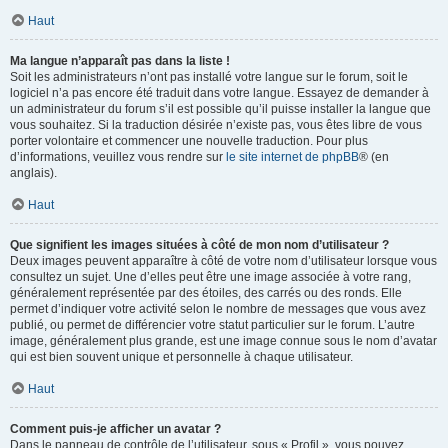
Haut
Ma langue n’apparaît pas dans la liste !
Soit les administrateurs n’ont pas installé votre langue sur le forum, soit le
logiciel n’a pas encore été traduit dans votre langue. Essayez de demander à
un administrateur du forum s’il est possible qu’il puisse installer la langue que
vous souhaitez. Si la traduction désirée n’existe pas, vous êtes libre de vous
porter volontaire et commencer une nouvelle traduction. Pour plus
d’informations, veuillez vous rendre sur
le site internet de phpBB
® (en
anglais).
Haut
Que signifient les images situées à côté de mon nom d’utilisateur ?
Deux images peuvent apparaître à côté de votre nom d’utilisateur lorsque vous
consultez un sujet. Une d’elles peut être une image associée à votre rang,
généralement représentée par des étoiles, des carrés ou des ronds. Elle
permet d’indiquer votre activité selon le nombre de messages que vous avez
publié, ou permet de différencier votre statut particulier sur le forum. L’autre
image, généralement plus grande, est une image connue sous le nom d’avatar
qui est bien souvent unique et personnelle à chaque utilisateur.
Haut
Comment puis-je afficher un avatar ?
Dans le panneau de contrôle de l’utilisateur, sous « Profil », vous pouvez