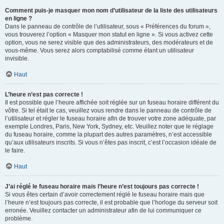
Comment puis-je masquer mon nom d’utilisateur de la liste des utilisateurs
en ligne ?
Dans le panneau de contrôle de l’utilisateur, sous « Préférences du forum »,
vous trouverez l’option « Masquer mon statut en ligne ». Si vous activez cette
option, vous ne serez visible que des administrateurs, des modérateurs et de
vous-même. Vous serez alors comptabilisé comme étant un utilisateur
invisible.
Haut
L’heure n’est pas correcte !
Il est possible que l’heure affichée soit réglée sur un fuseau horaire différent du
vôtre. Si tel était le cas, veuillez vous rendre dans le panneau de contrôle de
l’utilisateur et régler le fuseau horaire afin de trouver votre zone adéquate, par
exemple Londres, Paris, New York, Sydney, etc. Veuillez noter que le réglage
du fuseau horaire, comme la plupart des autres paramètres, n’est accessible
qu’aux utilisateurs inscrits. Si vous n’êtes pas inscrit, c’est l’occasion idéale de
le faire.
Haut
J’ai réglé le fuseau horaire mais l’heure n’est toujours pas correcte !
Si vous êtes certain d’avoir correctement réglé le fuseau horaire mais que
l’heure n’est toujours pas correcte, il est probable que l’horloge du serveur soit
erronée. Veuillez contacter un administrateur afin de lui communiquer ce
problème.