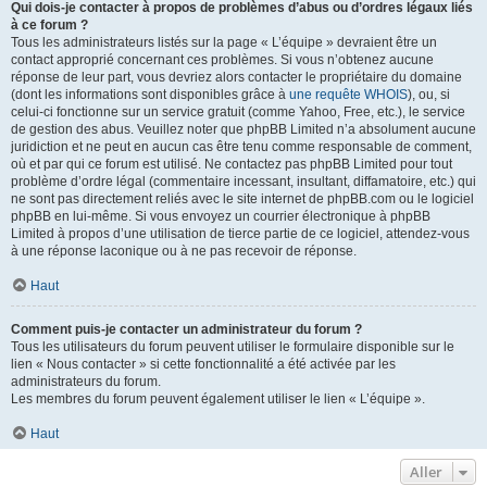
Qui dois-je contacter à propos de problèmes d’abus ou d’ordres légaux liés
à ce forum ?
Tous les administrateurs listés sur la page « L’équipe » devraient être un
contact approprié concernant ces problèmes. Si vous n’obtenez aucune
réponse de leur part, vous devriez alors contacter le propriétaire du domaine
(dont les informations sont disponibles grâce à
une requête WHOIS
), ou, si
celui-ci fonctionne sur un service gratuit (comme Yahoo, Free, etc.), le service
de gestion des abus. Veuillez noter que phpBB Limited n’a absolument aucune
juridiction et ne peut en aucun cas être tenu comme responsable de comment,
où et par qui ce forum est utilisé. Ne contactez pas phpBB Limited pour tout
problème d’ordre légal (commentaire incessant, insultant, diffamatoire, etc.) qui
ne sont pas directement reliés avec le site internet de phpBB.com ou le logiciel
phpBB en lui-même. Si vous envoyez un courrier électronique à phpBB
Limited à propos d’une utilisation de tierce partie de ce logiciel, attendez-vous
à une réponse laconique ou à ne pas recevoir de réponse.
Haut
Comment puis-je contacter un administrateur du forum ?
Tous les utilisateurs du forum peuvent utiliser le formulaire disponible sur le
lien « Nous contacter » si cette fonctionnalité a été activée par les
administrateurs du forum.
Les membres du forum peuvent également utiliser le lien « L’équipe ».
Haut
Aller