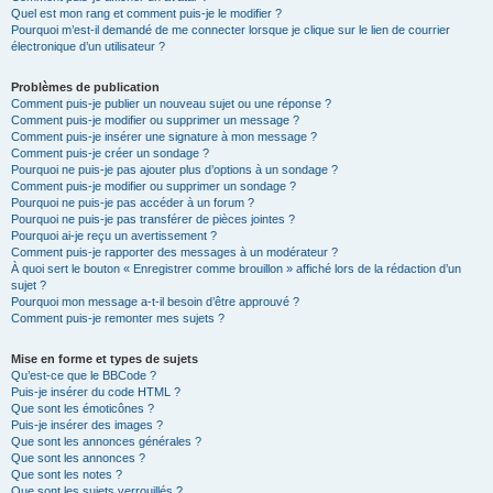
Quel est mon rang et comment puis-je le modifier ?
Pourquoi m’est-il demandé de me connecter lorsque je clique sur le lien de courrier
électronique d’un utilisateur ?
Problèmes de publication
Comment puis-je publier un nouveau sujet ou une réponse ?
Comment puis-je modifier ou supprimer un message ?
Comment puis-je insérer une signature à mon message ?
Comment puis-je créer un sondage ?
Pourquoi ne puis-je pas ajouter plus d’options à un sondage ?
Comment puis-je modifier ou supprimer un sondage ?
Pourquoi ne puis-je pas accéder à un forum ?
Pourquoi ne puis-je pas transférer de pièces jointes ?
Pourquoi ai-je reçu un avertissement ?
Comment puis-je rapporter des messages à un modérateur ?
À quoi sert le bouton « Enregistrer comme brouillon » affiché lors de la rédaction d’un
sujet ?
Pourquoi mon message a-t-il besoin d’être approuvé ?
Comment puis-je remonter mes sujets ?
Mise en forme et types de sujets
Qu’est-ce que le BBCode ?
Puis-je insérer du code HTML ?
Que sont les émoticônes ?
Puis-je insérer des images ?
Que sont les annonces générales ?
Que sont les annonces ?
Que sont les notes ?
Que sont les sujets verrouillés ?