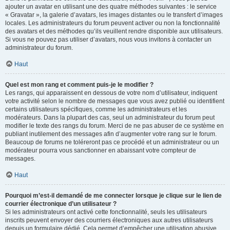
ajouter un avatar en utilisant une des quatre méthodes suivantes : le service
« Gravatar », la galerie d’avatars, les images distantes ou le transfert d’images
locales. Les administrateurs du forum peuvent activer ou non la fonctionnalité
des avatars et des méthodes qu’ils veuillent rendre disponible aux utilisateurs.
Si vous ne pouvez pas utiliser d’avatars, nous vous invitons à contacter un
administrateur du forum.
Haut
Quel est mon rang et comment puis-je le modifier ?
Les rangs, qui apparaissent en dessous de votre nom d’utilisateur, indiquent
votre activité selon le nombre de messages que vous avez publié ou identifient
certains utilisateurs spécifiques, comme les administrateurs et les
modérateurs. Dans la plupart des cas, seul un administrateur du forum peut
modifier le texte des rangs du forum. Merci de ne pas abuser de ce système en
publiant inutilement des messages afin d’augmenter votre rang sur le forum.
Beaucoup de forums ne toléreront pas ce procédé et un administrateur ou un
modérateur pourra vous sanctionner en abaissant votre compteur de
messages.
Haut
Pourquoi m’est-il demandé de me connecter lorsque je clique sur le lien de
courrier électronique d’un utilisateur ?
Si les administrateurs ont activé cette fonctionnalité, seuls les utilisateurs
inscrits peuvent envoyer des courriers électroniques aux autres utilisateurs
depuis un formulaire dédié. Cela permet d’empêcher une utilisation abusive