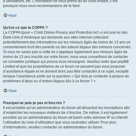
d’utilisateurs, etc. L’inscription ne vous prend qu’un court instant, c’est
pourquoi nous vous recommandons de le faire.
Haut
Qu’est-ce que la COPPA ?
La COPPA (pour « Child Online Privacy and Protection Act ») est une loi des
États-Unis d’Amérique qui demande aux sites internet collectant
potentiellement des informations sur les mineurs âgés de moins de 13 ans un
consentement écrit des parents ou des tuteurs légaux des mineurs concernés.
Si vous ne savez pas si cette loi s’applique également aux mineurs âgés de
moins de 13 ans inscrits sur votre forum, nous vous conseillons de contacter
un conseiller juridique qui pourra vous renseigner. Veuillez noter que phpBB
Limited et que les propriétaires de ce forum ne peuvent pas vous proposer
d’assistance légale et ne doivent donc pas être contactés à ce sujet, excepté
lorsque l’assistance porte sur la question « Qui dois-je contacter à propos de
problèmes d’abus ou d’ordres légaux liés à ce forum ? ».
Haut
Pourquoi ne puis-je pas m’inscrire ?
Il est possible qu’un administrateur du forum ait désactivé les inscriptions afin
d’empêcher les nouveaux visiteurs de s’inscrire. De même, il est également
possible qu’un administrateur du forum ait banni votre adresse IP ou interdit
l’utilisation du nom d’utilisateur que vous souhaitez utiliser. Pour plus
d’informations, veuillez contacter un administrateur du forum.