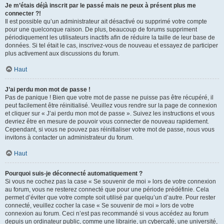
Je m’étais déjà inscrit par le passé mais ne peux à présent plus me
connecter ?!
Il est possible qu’un administrateur ait désactivé ou supprimé votre compte
pour une quelconque raison. De plus, beaucoup de forums suppriment
périodiquement les utilisateurs inactifs afin de réduire la taille de leur base de
données. Si tel était le cas, inscrivez-vous de nouveau et essayez de participer
plus activement aux discussions du forum.
Haut
J’ai perdu mon mot de passe !
Pas de panique ! Bien que votre mot de passe ne puisse pas être récupéré, il
peut facilement être réinitialisé. Veuillez vous rendre sur la page de connexion
et cliquer sur « J’ai perdu mon mot de passe ». Suivez les instructions et vous
devriez être en mesure de pouvoir vous connecter de nouveau rapidement.
Cependant, si vous ne pouvez pas réinitialiser votre mot de passe, nous vous
invitons à contacter un administrateur du forum.
Haut
Pourquoi suis-je déconnecté automatiquement ?
Si vous ne cochez pas la case « Se souvenir de moi » lors de votre connexion
au forum, vous ne resterez connecté que pour une période prédéfinie. Cela
permet d’éviter que votre compte soit utilisé par quelqu’un d’autre. Pour rester
connecté, veuillez cocher la case « Se souvenir de moi » lors de votre
connexion au forum. Ceci n’est pas recommandé si vous accédez au forum
depuis un ordinateur public, comme une librairie, un cybercafé, une université,