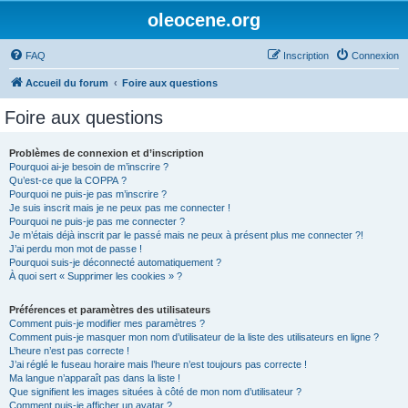
oleocene.org
FAQ
Inscription
Connexion
Accueil du forum
Foire aux questions
Foire aux questions
Problèmes de connexion et d’inscription
Pourquoi ai-je besoin de m’inscrire ?
Qu’est-ce que la COPPA ?
Pourquoi ne puis-je pas m’inscrire ?
Je suis inscrit mais je ne peux pas me connecter !
Pourquoi ne puis-je pas me connecter ?
Je m’étais déjà inscrit par le passé mais ne peux à présent plus me connecter ?!
J’ai perdu mon mot de passe !
Pourquoi suis-je déconnecté automatiquement ?
À quoi sert « Supprimer les cookies » ?
Préférences et paramètres des utilisateurs
Comment puis-je modifier mes paramètres ?
Comment puis-je masquer mon nom d’utilisateur de la liste des utilisateurs en ligne ?
L’heure n’est pas correcte !
J’ai réglé le fuseau horaire mais l’heure n’est toujours pas correcte !
Ma langue n’apparaît pas dans la liste !
Que signifient les images situées à côté de mon nom d’utilisateur ?
Comment puis-je afficher un avatar ?