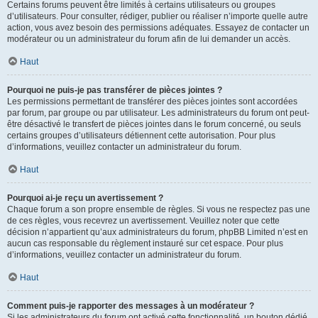
Certains forums peuvent être limités à certains utilisateurs ou groupes
d’utilisateurs. Pour consulter, rédiger, publier ou réaliser n’importe quelle autre
action, vous avez besoin des permissions adéquates. Essayez de contacter un
modérateur ou un administrateur du forum afin de lui demander un accès.
Haut
Pourquoi ne puis-je pas transférer de pièces jointes ?
Les permissions permettant de transférer des pièces jointes sont accordées
par forum, par groupe ou par utilisateur. Les administrateurs du forum ont peut-
être désactivé le transfert de pièces jointes dans le forum concerné, ou seuls
certains groupes d’utilisateurs détiennent cette autorisation. Pour plus
d’informations, veuillez contacter un administrateur du forum.
Haut
Pourquoi ai-je reçu un avertissement ?
Chaque forum a son propre ensemble de règles. Si vous ne respectez pas une
de ces règles, vous recevrez un avertissement. Veuillez noter que cette
décision n’appartient qu’aux administrateurs du forum, phpBB Limited n’est en
aucun cas responsable du règlement instauré sur cet espace. Pour plus
d’informations, veuillez contacter un administrateur du forum.
Haut
Comment puis-je rapporter des messages à un modérateur ?
Si les administrateurs du forum ont activé cette fonctionnalité, un bouton dédié