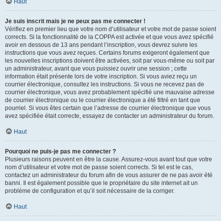
Haut
Je suis inscrit mais je ne peux pas me connecter !
Vérifiez en premier lieu que votre nom d’utilisateur et votre mot de passe soient
corrects. Si la fonctionnalité de la COPPA est activée et que vous avez spécifié
avoir en dessous de 13 ans pendant l’inscription, vous devrez suivre les
instructions que vous avez reçues. Certains forums exigeront également que
les nouvelles inscriptions doivent être activées, soit par vous-même ou soit par
un administrateur, avant que vous puissiez ouvrir une session ; cette
information était présente lors de votre inscription. Si vous aviez reçu un
courrier électronique, consultez les instructions. Si vous ne recevez pas de
courrier électronique, vous avez probablement spécifié une mauvaise adresse
de courrier électronique ou le courrier électronique a été filtré en tant que
pourriel. Si vous êtes certain que l’adresse de courrier électronique que vous
avez spécifiée était correcte, essayez de contacter un administrateur du forum.
Haut
Pourquoi ne puis-je pas me connecter ?
Plusieurs raisons peuvent en être la cause. Assurez-vous avant tout que votre
nom d’utilisateur et votre mot de passe soient corrects. Si tel est le cas,
contactez un administrateur du forum afin de vous assurer de ne pas avoir été
banni. Il est également possible que le propriétaire du site internet ait un
problème de configuration et qu’il soit nécessaire de la corriger.
Haut