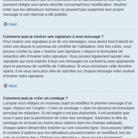
puissent rédiger une raison discrète concernant leur modification. Veuillez
noter que les utilisateurs normaux ne peuvent pas supprimer leur propre
message si une réponse a été publiée.
Haut
Comment puis-je insérer une signature à mon message ?
Pour insérer une signature à un de vos messages, vous devez tout d’abord en
créer une depuis le panneau de contrôle de l’utilisateur. Une fois créée, vous
pouvez cocher la case « Insérer une signature » depuis le formulaire de
rédaction afin d’insérer votre signature. Vous pouvez également ajouter une
signature qui sera insérée à tous vos messages en cochant la case appropriée
dans le panneau de contrôle de l’utilisateur. Si vous choisissez cette dernière
option, il ne vous sera plus utile de spécifier sur chaque message votre souhait
d’insérer votre signature.
Haut
Comment puis-je créer un sondage ?
Lorsque vous rédigez un nouveau sujet ou modifiez le premier message d’un
sujet, cliquez sur l’onglet « Créer un sondage » situé en-dessous du formulaire
principal de rédaction. Si cet onglet n’est pas disponible, il est probable que
vous n’ayez pas la permission de créer des sondages. Saisissez le titre du
sondage en incluant au moins deux options dans les champs adéquats,
chaque option devant être insérée sur une nouvelle ligne. Vous pouvez définir
le nombre d’options que les utilisateurs peuvent insérer en modifiant, lors du
vote, le nombre des « Options par utilisateur ». Vous pouvez également