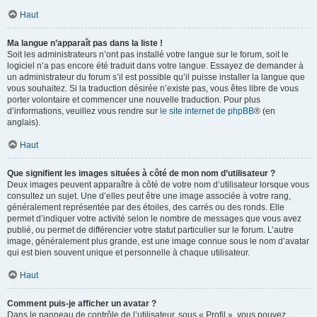
Haut
Ma langue n’apparaît pas dans la liste !
Soit les administrateurs n’ont pas installé votre langue sur le forum, soit le
logiciel n’a pas encore été traduit dans votre langue. Essayez de demander à
un administrateur du forum s’il est possible qu’il puisse installer la langue que
vous souhaitez. Si la traduction désirée n’existe pas, vous êtes libre de vous
porter volontaire et commencer une nouvelle traduction. Pour plus
d’informations, veuillez vous rendre sur
le site internet de phpBB
® (en
anglais).
Haut
Que signifient les images situées à côté de mon nom d’utilisateur ?
Deux images peuvent apparaître à côté de votre nom d’utilisateur lorsque vous
consultez un sujet. Une d’elles peut être une image associée à votre rang,
généralement représentée par des étoiles, des carrés ou des ronds. Elle
permet d’indiquer votre activité selon le nombre de messages que vous avez
publié, ou permet de différencier votre statut particulier sur le forum. L’autre
image, généralement plus grande, est une image connue sous le nom d’avatar
qui est bien souvent unique et personnelle à chaque utilisateur.
Haut
Comment puis-je afficher un avatar ?
Dans le panneau de contrôle de l’utilisateur, sous « Profil », vous pouvez