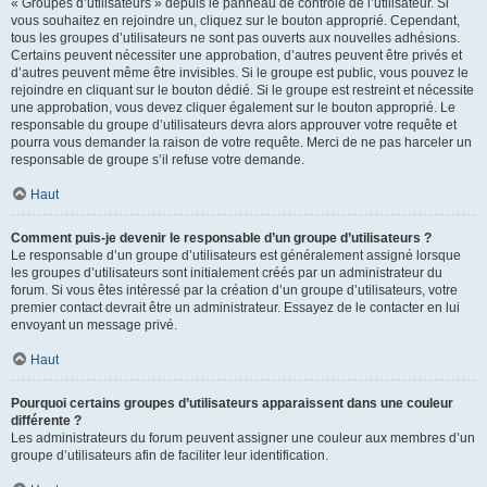
« Groupes d’utilisateurs » depuis le panneau de contrôle de l’utilisateur. Si
vous souhaitez en rejoindre un, cliquez sur le bouton approprié. Cependant,
tous les groupes d’utilisateurs ne sont pas ouverts aux nouvelles adhésions.
Certains peuvent nécessiter une approbation, d’autres peuvent être privés et
d’autres peuvent même être invisibles. Si le groupe est public, vous pouvez le
rejoindre en cliquant sur le bouton dédié. Si le groupe est restreint et nécessite
une approbation, vous devez cliquer également sur le bouton approprié. Le
responsable du groupe d’utilisateurs devra alors approuver votre requête et
pourra vous demander la raison de votre requête. Merci de ne pas harceler un
responsable de groupe s’il refuse votre demande.
Haut
Comment puis-je devenir le responsable d’un groupe d’utilisateurs ?
Le responsable d’un groupe d’utilisateurs est généralement assigné lorsque
les groupes d’utilisateurs sont initialement créés par un administrateur du
forum. Si vous êtes intéressé par la création d’un groupe d’utilisateurs, votre
premier contact devrait être un administrateur. Essayez de le contacter en lui
envoyant un message privé.
Haut
Pourquoi certains groupes d’utilisateurs apparaissent dans une couleur
différente ?
Les administrateurs du forum peuvent assigner une couleur aux membres d’un
groupe d’utilisateurs afin de faciliter leur identification.