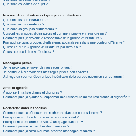
Que sont les icônes de sujet ?
Niveaux des utilisateurs et groupes d’utilisateurs
Que sont les administrateurs ?
Que sont les modérateurs ?
Que sont les groupes d’utilisateurs ?
Où sont les groupes d’utilisateurs et comment puis-je en rejoindre un ?
Comment puis-je devenir le responsable d’un groupe d’utilisateurs ?
Pourquoi certains groupes d’utilisateurs apparaissent dans une couleur différente ?
Qu’est-ce qu’un « groupe d’utilisateurs par défaut » ?
Qu’est-ce que le lien « L’équipe » ?
Messagerie privée
Je ne peux pas envoyer de messages privés !
Je continue à recevoir des messages privés non sollicités !
J’ai reçu un courrier électronique indésirable de la part de quelqu’un sur ce forum !
Amis et ignorés
À quoi sert ma liste d’amis et d’ignorés ?
Comment puis-je ajouter ou supprimer des utilisateurs de ma liste d’amis et d’ignorés ?
Recherche dans les forums
Comment puis-je effectuer une recherche dans un ou des forums ?
Pourquoi ma recherche ne renvoie aucun résultat ?
Pourquoi ma recherche renvoie à une page blanche ?!
Comment puis-je rechercher des membres ?
Comment puis-je retrouver mes propres messages et sujets ?