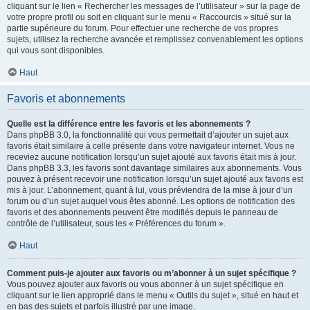
cliquant sur le lien « Rechercher les messages de l’utilisateur » sur la page de
votre propre profil ou soit en cliquant sur le menu « Raccourcis » situé sur la
partie supérieure du forum. Pour effectuer une recherche de vos propres
sujets, utilisez la recherche avancée et remplissez convenablement les options
qui vous sont disponibles.
Haut
Favoris et abonnements
Quelle est la différence entre les favoris et les abonnements ?
Dans phpBB 3.0, la fonctionnalité qui vous permettait d’ajouter un sujet aux
favoris était similaire à celle présente dans votre navigateur internet. Vous ne
receviez aucune notification lorsqu’un sujet ajouté aux favoris était mis à jour.
Dans phpBB 3.3, les favoris sont davantage similaires aux abonnements. Vous
pouvez à présent recevoir une notification lorsqu’un sujet ajouté aux favoris est
mis à jour. L’abonnement, quant à lui, vous préviendra de la mise à jour d’un
forum ou d’un sujet auquel vous êtes abonné. Les options de notification des
favoris et des abonnements peuvent être modifiés depuis le panneau de
contrôle de l’utilisateur, sous les « Préférences du forum ».
Haut
Comment puis-je ajouter aux favoris ou m’abonner à un sujet spécifique ?
Vous pouvez ajouter aux favoris ou vous abonner à un sujet spécifique en
cliquant sur le lien approprié dans le menu « Outils du sujet », situé en haut et
en bas des sujets et parfois illustré par une image.