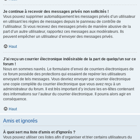
Je continue à recevoir des messages privés non sollicités !
Vous pouvez supprimer automatiquement les messages privés d’un utilisateur
en utilisant les règles de messages depuis le panneau de contrôle de
l’utilisateur. Si vous recevez des messages privés de manière abusive de la
part d’un autre utilisateur, rapportez ces messages aux modérateurs. Ils
peuvent empêcher un utilisateur d’envoyer des messages privés.
Haut
J’ai reçu un courrier électronique indésirable de la part de quelqu’un sur ce
forum !
Nous en sommes navrés. Le formulaire d’envoi de courriers électroniques de
ce forum possède des protections qui essaient de repérer les utilisateurs
envoyant de tels messages. Vous devriez envoyer par courrier électronique
une copie complète du courrier électronique que vous avez reçu à un
administrateur du forum. Il est très important d’y inclure les en-têtes contenant
des informations sur l’auteur du courrier électronique. Il pourra alors agir en
conséquence.
Haut
Amis et ignorés
À quoi sert ma liste d’amis et d’ignorés ?
Vous pouvez utiliser ces listes afin d’organiser et trier certains utilisateurs du