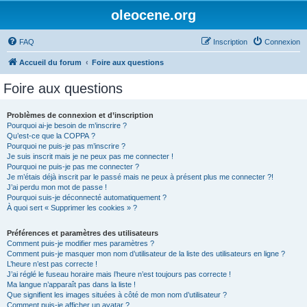
oleocene.org
FAQ
Inscription
Connexion
Accueil du forum
Foire aux questions
Foire aux questions
Problèmes de connexion et d’inscription
Pourquoi ai-je besoin de m’inscrire ?
Qu’est-ce que la COPPA ?
Pourquoi ne puis-je pas m’inscrire ?
Je suis inscrit mais je ne peux pas me connecter !
Pourquoi ne puis-je pas me connecter ?
Je m’étais déjà inscrit par le passé mais ne peux à présent plus me connecter ?!
J’ai perdu mon mot de passe !
Pourquoi suis-je déconnecté automatiquement ?
À quoi sert « Supprimer les cookies » ?
Préférences et paramètres des utilisateurs
Comment puis-je modifier mes paramètres ?
Comment puis-je masquer mon nom d’utilisateur de la liste des utilisateurs en ligne ?
L’heure n’est pas correcte !
J’ai réglé le fuseau horaire mais l’heure n’est toujours pas correcte !
Ma langue n’apparaît pas dans la liste !
Que signifient les images situées à côté de mon nom d’utilisateur ?
Comment puis-je afficher un avatar ?