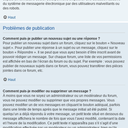
du système de messagerie électronique par des utilisateurs malveillants ou
des robots.
Haut
Problèmes de publication
Comment puis-je publier un nouveau sujet ou une réponse ?
Pour publier un nouveau sujet dans un forum, cliquez sur le bouton « Nouveau
sujet ». Pour publier une réponse à un sujet ou un message, cliquez sur le
bouton « Répondre ». Il se peut que vous ayez besoin d’être inscrit avant de
pouvoir rédiger un message. Sur chaque forum, une liste de vos permissions
est affichée en bas de l’écran du forum ou du sujet. Par exemple : vous pouvez
publier de nouveaux sujets dans ce forum, vous pouvez transférer des pièces
jointes dans ce forum, etc.
Haut
Comment puis-je modifier ou supprimer un message ?
À moins que vous ne soyez un administrateur ou un modérateur du forum,
vous ne pouvez modifier ou supprimer que vos propres messages. Vous
pouvez modifier un de vos messages en cliquant le bouton adéquat, parfois
dans une limite de temps après que le message initial ait été publié. Si
quelqu’un a déjà répondu à votre message, un petit texte situé en dessous du
message affichera le nombre de fois que vous l’avez modifié, contenant la date
et l’heure de la modification. Ce petit texte n’apparaîtra pas s’il s’agit d’une
modification effectuée par un modérateur ou un administrateur, bien qu’ils