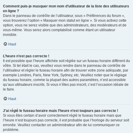
Comment puis-je masquer mon nom d’utilisateur de la liste des utilisateurs
en ligne ?
Dans le panneau de contrôle de l’utilisateur, sous « Préférences du forum »,
vous trouverez l’option « Masquer mon statut en ligne ». Si vous activez cette
option, vous ne serez visible que des administrateurs, des modérateurs et de
vous-même. Vous serez alors comptabilisé comme étant un utilisateur
invisible.
Haut
L’heure n’est pas correcte !
Il est possible que l’heure affichée soit réglée sur un fuseau horaire différent du
vôtre. Si tel était le cas, veuillez vous rendre dans le panneau de contrôle de
l’utilisateur et régler le fuseau horaire afin de trouver votre zone adéquate, par
exemple Londres, Paris, New York, Sydney, etc. Veuillez noter que le réglage
du fuseau horaire, comme la plupart des autres paramètres, n’est accessible
qu’aux utilisateurs inscrits. Si vous n’êtes pas inscrit, c’est l’occasion idéale de
le faire.
Haut
J’ai réglé le fuseau horaire mais l’heure n’est toujours pas correcte !
Si vous êtes certain d’avoir correctement réglé le fuseau horaire mais que
l’heure n’est toujours pas correcte, il est probable que l’horloge du serveur soit
erronée. Veuillez contacter un administrateur afin de lui communiquer ce
problème.