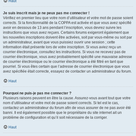
Haut
Je suis inscrit mais je ne peux pas me connecter !
Vérifiez en premier lieu que votre nom d’utilisateur et votre mot de passe soient
corrects. Si la fonctionnalité de la COPPA est activée et que vous avez spécifié
avoir en dessous de 13 ans pendant l’inscription, vous devrez suivre les
instructions que vous avez reçues. Certains forums exigeront également que
les nouvelles inscriptions doivent être activées, soit par vous-même ou soit par
un administrateur, avant que vous puissiez ouvrir une session ; cette
information était présente lors de votre inscription. Si vous aviez reçu un
courrier électronique, consultez les instructions. Si vous ne recevez pas de
courrier électronique, vous avez probablement spécifié une mauvaise adresse
de courrier électronique ou le courrier électronique a été filtré en tant que
pourriel. Si vous êtes certain que l’adresse de courrier électronique que vous
avez spécifiée était correcte, essayez de contacter un administrateur du forum.
Haut
Pourquoi ne puis-je pas me connecter ?
Plusieurs raisons peuvent en être la cause. Assurez-vous avant tout que votre
nom d’utilisateur et votre mot de passe soient corrects. Si tel est le cas,
contactez un administrateur du forum afin de vous assurer de ne pas avoir été
banni. Il est également possible que le propriétaire du site internet ait un
problème de configuration et qu’il soit nécessaire de la corriger.
Haut