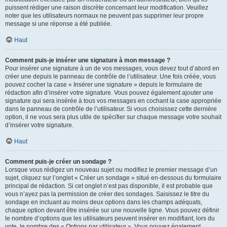
puissent rédiger une raison discrète concernant leur modification. Veuillez
noter que les utilisateurs normaux ne peuvent pas supprimer leur propre
message si une réponse a été publiée.
Haut
Comment puis-je insérer une signature à mon message ?
Pour insérer une signature à un de vos messages, vous devez tout d’abord en
créer une depuis le panneau de contrôle de l’utilisateur. Une fois créée, vous
pouvez cocher la case « Insérer une signature » depuis le formulaire de
rédaction afin d’insérer votre signature. Vous pouvez également ajouter une
signature qui sera insérée à tous vos messages en cochant la case appropriée
dans le panneau de contrôle de l’utilisateur. Si vous choisissez cette dernière
option, il ne vous sera plus utile de spécifier sur chaque message votre souhait
d’insérer votre signature.
Haut
Comment puis-je créer un sondage ?
Lorsque vous rédigez un nouveau sujet ou modifiez le premier message d’un
sujet, cliquez sur l’onglet « Créer un sondage » situé en-dessous du formulaire
principal de rédaction. Si cet onglet n’est pas disponible, il est probable que
vous n’ayez pas la permission de créer des sondages. Saisissez le titre du
sondage en incluant au moins deux options dans les champs adéquats,
chaque option devant être insérée sur une nouvelle ligne. Vous pouvez définir
le nombre d’options que les utilisateurs peuvent insérer en modifiant, lors du
vote, le nombre des « Options par utilisateur ». Vous pouvez également