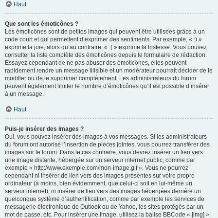
Haut
Que sont les émoticônes ?
Les émoticônes sont de petites images qui peuvent être utilisées grâce à un
code court et qui permettent d’exprimer des sentiments. Par exemple, « :) »
exprime la joie, alors qu’au contraire, « :( » exprime la tristesse. Vous pouvez
consulter la liste complète des émoticônes depuis le formulaire de rédaction.
Essayez cependant de ne pas abuser des émoticônes, elles peuvent
rapidement rendre un message illisible et un modérateur pourrait décider de le
modifier ou de le supprimer complètement. Les administrateurs du forum
peuvent également limiter le nombre d’émoticônes qu’il est possible d’insérer
à un message.
Haut
Puis-je insérer des images ?
Oui, vous pouvez insérer des images à vos messages. Si les administrateurs
du forum ont autorisé l’insertion de pièces jointes, vous pourrez transférer des
images sur le forum. Dans le cas contraire, vous devrez insérer un lien vers
une image distante, hébergée sur un serveur internet public, comme par
exemple « http://www.exemple.com/mon-image.gif ». Vous ne pourrez
cependant ni insérer de lien vers des images présentes sur votre propre
ordinateur (à moins, bien évidemment, que celui-ci soit en lui-même un
serveur internet), ni insérer de lien vers des images hébergées derrière un
quelconque système d’authentification, comme par exemple les services de
messagerie électronique de Outlook ou de Yahoo, les sites protégés par un
mot de passe, etc. Pour insérer une image, utilisez la balise BBCode « [img] ».