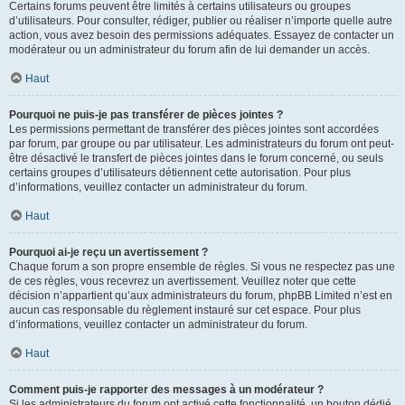
Certains forums peuvent être limités à certains utilisateurs ou groupes
d’utilisateurs. Pour consulter, rédiger, publier ou réaliser n’importe quelle autre
action, vous avez besoin des permissions adéquates. Essayez de contacter un
modérateur ou un administrateur du forum afin de lui demander un accès.
Haut
Pourquoi ne puis-je pas transférer de pièces jointes ?
Les permissions permettant de transférer des pièces jointes sont accordées
par forum, par groupe ou par utilisateur. Les administrateurs du forum ont peut-
être désactivé le transfert de pièces jointes dans le forum concerné, ou seuls
certains groupes d’utilisateurs détiennent cette autorisation. Pour plus
d’informations, veuillez contacter un administrateur du forum.
Haut
Pourquoi ai-je reçu un avertissement ?
Chaque forum a son propre ensemble de règles. Si vous ne respectez pas une
de ces règles, vous recevrez un avertissement. Veuillez noter que cette
décision n’appartient qu’aux administrateurs du forum, phpBB Limited n’est en
aucun cas responsable du règlement instauré sur cet espace. Pour plus
d’informations, veuillez contacter un administrateur du forum.
Haut
Comment puis-je rapporter des messages à un modérateur ?
Si les administrateurs du forum ont activé cette fonctionnalité, un bouton dédié