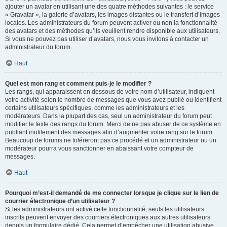
ajouter un avatar en utilisant une des quatre méthodes suivantes : le service
« Gravatar », la galerie d’avatars, les images distantes ou le transfert d’images
locales. Les administrateurs du forum peuvent activer ou non la fonctionnalité
des avatars et des méthodes qu’ils veuillent rendre disponible aux utilisateurs.
Si vous ne pouvez pas utiliser d’avatars, nous vous invitons à contacter un
administrateur du forum.
Haut
Quel est mon rang et comment puis-je le modifier ?
Les rangs, qui apparaissent en dessous de votre nom d’utilisateur, indiquent
votre activité selon le nombre de messages que vous avez publié ou identifient
certains utilisateurs spécifiques, comme les administrateurs et les
modérateurs. Dans la plupart des cas, seul un administrateur du forum peut
modifier le texte des rangs du forum. Merci de ne pas abuser de ce système en
publiant inutilement des messages afin d’augmenter votre rang sur le forum.
Beaucoup de forums ne toléreront pas ce procédé et un administrateur ou un
modérateur pourra vous sanctionner en abaissant votre compteur de
messages.
Haut
Pourquoi m’est-il demandé de me connecter lorsque je clique sur le lien de
courrier électronique d’un utilisateur ?
Si les administrateurs ont activé cette fonctionnalité, seuls les utilisateurs
inscrits peuvent envoyer des courriers électroniques aux autres utilisateurs
depuis un formulaire dédié. Cela permet d’empêcher une utilisation abusive