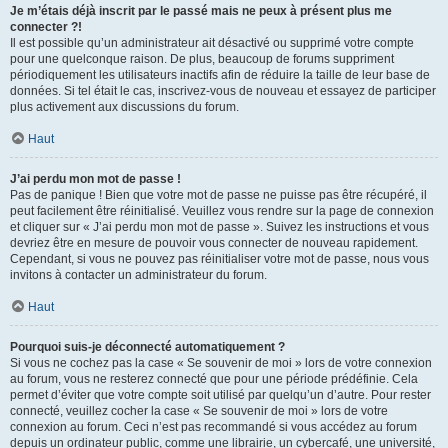
Je m’étais déjà inscrit par le passé mais ne peux à présent plus me
connecter ?!
Il est possible qu’un administrateur ait désactivé ou supprimé votre compte
pour une quelconque raison. De plus, beaucoup de forums suppriment
périodiquement les utilisateurs inactifs afin de réduire la taille de leur base de
données. Si tel était le cas, inscrivez-vous de nouveau et essayez de participer
plus activement aux discussions du forum.
Haut
J’ai perdu mon mot de passe !
Pas de panique ! Bien que votre mot de passe ne puisse pas être récupéré, il
peut facilement être réinitialisé. Veuillez vous rendre sur la page de connexion
et cliquer sur « J’ai perdu mon mot de passe ». Suivez les instructions et vous
devriez être en mesure de pouvoir vous connecter de nouveau rapidement.
Cependant, si vous ne pouvez pas réinitialiser votre mot de passe, nous vous
invitons à contacter un administrateur du forum.
Haut
Pourquoi suis-je déconnecté automatiquement ?
Si vous ne cochez pas la case « Se souvenir de moi » lors de votre connexion
au forum, vous ne resterez connecté que pour une période prédéfinie. Cela
permet d’éviter que votre compte soit utilisé par quelqu’un d’autre. Pour rester
connecté, veuillez cocher la case « Se souvenir de moi » lors de votre
connexion au forum. Ceci n’est pas recommandé si vous accédez au forum
depuis un ordinateur public, comme une librairie, un cybercafé, une université,