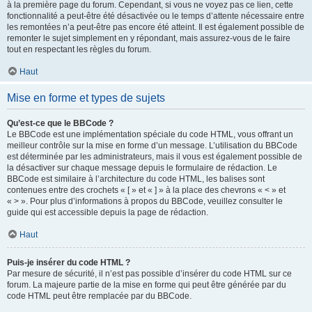
à la première page du forum. Cependant, si vous ne voyez pas ce lien, cette
fonctionnalité a peut-être été désactivée ou le temps d’attente nécessaire entre
les remontées n’a peut-être pas encore été atteint. Il est également possible de
remonter le sujet simplement en y répondant, mais assurez-vous de le faire
tout en respectant les règles du forum.
Haut
Mise en forme et types de sujets
Qu’est-ce que le BBCode ?
Le BBCode est une implémentation spéciale du code HTML, vous offrant un
meilleur contrôle sur la mise en forme d’un message. L’utilisation du BBCode
est déterminée par les administrateurs, mais il vous est également possible de
la désactiver sur chaque message depuis le formulaire de rédaction. Le
BBCode est similaire à l’architecture du code HTML, les balises sont
contenues entre des crochets « [ » et « ] » à la place des chevrons « < » et
« > ». Pour plus d’informations à propos du BBCode, veuillez consulter le
guide qui est accessible depuis la page de rédaction.
Haut
Puis-je insérer du code HTML ?
Par mesure de sécurité, il n’est pas possible d’insérer du code HTML sur ce
forum. La majeure partie de la mise en forme qui peut être générée par du
code HTML peut être remplacée par du BBCode.