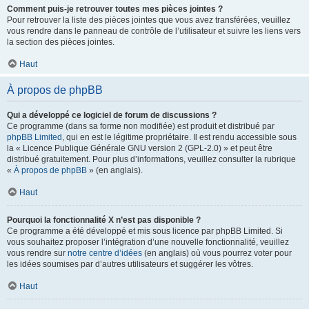
Comment puis-je retrouver toutes mes pièces jointes ?
Pour retrouver la liste des pièces jointes que vous avez transférées, veuillez
vous rendre dans le panneau de contrôle de l’utilisateur et suivre les liens vers
la section des pièces jointes.
Haut
À propos de phpBB
Qui a développé ce logiciel de forum de discussions ?
Ce programme (dans sa forme non modifiée) est produit et distribué par
phpBB Limited
, qui en est le légitime propriétaire. Il est rendu accessible sous
la « Licence Publique Générale GNU version 2 (GPL-2.0) » et peut être
distribué gratuitement. Pour plus d’informations, veuillez consulter la rubrique
«
À propos de phpBB
» (en anglais).
Haut
Pourquoi la fonctionnalité X n’est pas disponible ?
Ce programme a été développé et mis sous licence par phpBB Limited. Si
vous souhaitez proposer l’intégration d’une nouvelle fonctionnalité, veuillez
vous rendre sur
notre centre d’idées
(en anglais) où vous pourrez voter pour
les idées soumises par d’autres utilisateurs et suggérer les vôtres.
Haut