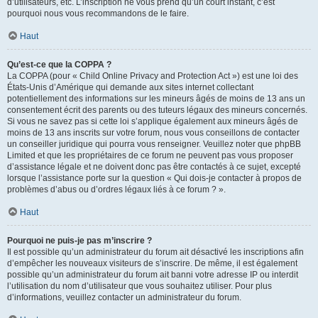
d’utilisateurs, etc. L’inscription ne vous prend qu’un court instant, c’est
pourquoi nous vous recommandons de le faire.
Haut
Qu’est-ce que la COPPA ?
La COPPA (pour « Child Online Privacy and Protection Act ») est une loi des
États-Unis d’Amérique qui demande aux sites internet collectant
potentiellement des informations sur les mineurs âgés de moins de 13 ans un
consentement écrit des parents ou des tuteurs légaux des mineurs concernés.
Si vous ne savez pas si cette loi s’applique également aux mineurs âgés de
moins de 13 ans inscrits sur votre forum, nous vous conseillons de contacter
un conseiller juridique qui pourra vous renseigner. Veuillez noter que phpBB
Limited et que les propriétaires de ce forum ne peuvent pas vous proposer
d’assistance légale et ne doivent donc pas être contactés à ce sujet, excepté
lorsque l’assistance porte sur la question « Qui dois-je contacter à propos de
problèmes d’abus ou d’ordres légaux liés à ce forum ? ».
Haut
Pourquoi ne puis-je pas m’inscrire ?
Il est possible qu’un administrateur du forum ait désactivé les inscriptions afin
d’empêcher les nouveaux visiteurs de s’inscrire. De même, il est également
possible qu’un administrateur du forum ait banni votre adresse IP ou interdit
l’utilisation du nom d’utilisateur que vous souhaitez utiliser. Pour plus
d’informations, veuillez contacter un administrateur du forum.