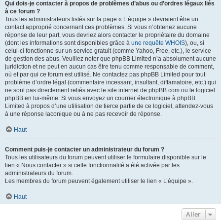
Qui dois-je contacter à propos de problèmes d’abus ou d’ordres légaux liés
à ce forum ?
Tous les administrateurs listés sur la page « L’équipe » devraient être un
contact approprié concernant ces problèmes. Si vous n’obtenez aucune
réponse de leur part, vous devriez alors contacter le propriétaire du domaine
(dont les informations sont disponibles grâce à
une requête WHOIS
), ou, si
celui-ci fonctionne sur un service gratuit (comme Yahoo, Free, etc.), le service
de gestion des abus. Veuillez noter que phpBB Limited n’a absolument aucune
juridiction et ne peut en aucun cas être tenu comme responsable de comment,
où et par qui ce forum est utilisé. Ne contactez pas phpBB Limited pour tout
problème d’ordre légal (commentaire incessant, insultant, diffamatoire, etc.) qui
ne sont pas directement reliés avec le site internet de phpBB.com ou le logiciel
phpBB en lui-même. Si vous envoyez un courrier électronique à phpBB
Limited à propos d’une utilisation de tierce partie de ce logiciel, attendez-vous
à une réponse laconique ou à ne pas recevoir de réponse.
Haut
Comment puis-je contacter un administrateur du forum ?
Tous les utilisateurs du forum peuvent utiliser le formulaire disponible sur le
lien « Nous contacter » si cette fonctionnalité a été activée par les
administrateurs du forum.
Les membres du forum peuvent également utiliser le lien « L’équipe ».
Haut
Aller