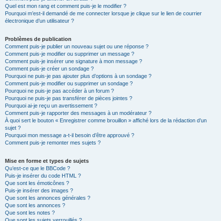
Quel est mon rang et comment puis-je le modifier ?
Pourquoi m’est-il demandé de me connecter lorsque je clique sur le lien de courrier
électronique d’un utilisateur ?
Problèmes de publication
Comment puis-je publier un nouveau sujet ou une réponse ?
Comment puis-je modifier ou supprimer un message ?
Comment puis-je insérer une signature à mon message ?
Comment puis-je créer un sondage ?
Pourquoi ne puis-je pas ajouter plus d’options à un sondage ?
Comment puis-je modifier ou supprimer un sondage ?
Pourquoi ne puis-je pas accéder à un forum ?
Pourquoi ne puis-je pas transférer de pièces jointes ?
Pourquoi ai-je reçu un avertissement ?
Comment puis-je rapporter des messages à un modérateur ?
À quoi sert le bouton « Enregistrer comme brouillon » affiché lors de la rédaction d’un
sujet ?
Pourquoi mon message a-t-il besoin d’être approuvé ?
Comment puis-je remonter mes sujets ?
Mise en forme et types de sujets
Qu’est-ce que le BBCode ?
Puis-je insérer du code HTML ?
Que sont les émoticônes ?
Puis-je insérer des images ?
Que sont les annonces générales ?
Que sont les annonces ?
Que sont les notes ?
Que sont les sujets verrouillés ?