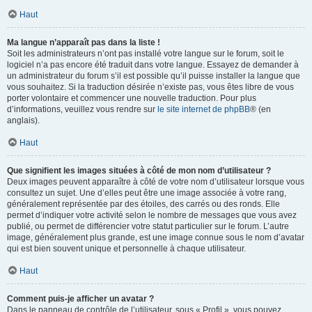
Haut
Ma langue n’apparaît pas dans la liste !
Soit les administrateurs n’ont pas installé votre langue sur le forum, soit le
logiciel n’a pas encore été traduit dans votre langue. Essayez de demander à
un administrateur du forum s’il est possible qu’il puisse installer la langue que
vous souhaitez. Si la traduction désirée n’existe pas, vous êtes libre de vous
porter volontaire et commencer une nouvelle traduction. Pour plus
d’informations, veuillez vous rendre sur
le site internet de phpBB
® (en
anglais).
Haut
Que signifient les images situées à côté de mon nom d’utilisateur ?
Deux images peuvent apparaître à côté de votre nom d’utilisateur lorsque vous
consultez un sujet. Une d’elles peut être une image associée à votre rang,
généralement représentée par des étoiles, des carrés ou des ronds. Elle
permet d’indiquer votre activité selon le nombre de messages que vous avez
publié, ou permet de différencier votre statut particulier sur le forum. L’autre
image, généralement plus grande, est une image connue sous le nom d’avatar
qui est bien souvent unique et personnelle à chaque utilisateur.
Haut
Comment puis-je afficher un avatar ?
Dans le panneau de contrôle de l’utilisateur, sous « Profil », vous pouvez