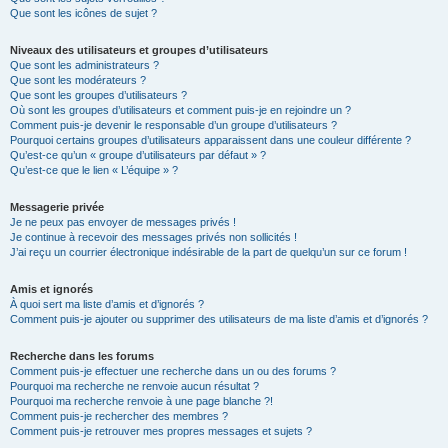
Que sont les icônes de sujet ?
Niveaux des utilisateurs et groupes d’utilisateurs
Que sont les administrateurs ?
Que sont les modérateurs ?
Que sont les groupes d’utilisateurs ?
Où sont les groupes d’utilisateurs et comment puis-je en rejoindre un ?
Comment puis-je devenir le responsable d’un groupe d’utilisateurs ?
Pourquoi certains groupes d’utilisateurs apparaissent dans une couleur différente ?
Qu’est-ce qu’un « groupe d’utilisateurs par défaut » ?
Qu’est-ce que le lien « L’équipe » ?
Messagerie privée
Je ne peux pas envoyer de messages privés !
Je continue à recevoir des messages privés non sollicités !
J’ai reçu un courrier électronique indésirable de la part de quelqu’un sur ce forum !
Amis et ignorés
À quoi sert ma liste d’amis et d’ignorés ?
Comment puis-je ajouter ou supprimer des utilisateurs de ma liste d’amis et d’ignorés ?
Recherche dans les forums
Comment puis-je effectuer une recherche dans un ou des forums ?
Pourquoi ma recherche ne renvoie aucun résultat ?
Pourquoi ma recherche renvoie à une page blanche ?!
Comment puis-je rechercher des membres ?
Comment puis-je retrouver mes propres messages et sujets ?