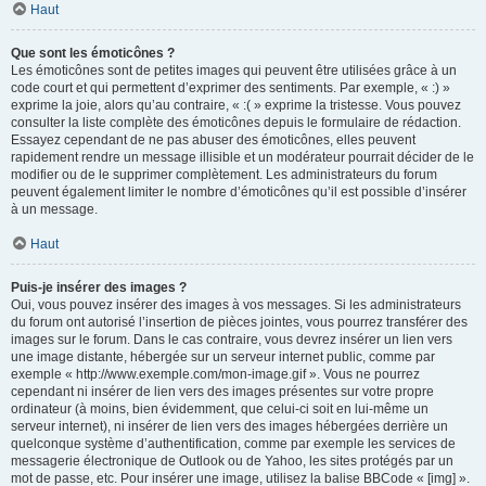
Haut
Que sont les émoticônes ?
Les émoticônes sont de petites images qui peuvent être utilisées grâce à un
code court et qui permettent d’exprimer des sentiments. Par exemple, « :) »
exprime la joie, alors qu’au contraire, « :( » exprime la tristesse. Vous pouvez
consulter la liste complète des émoticônes depuis le formulaire de rédaction.
Essayez cependant de ne pas abuser des émoticônes, elles peuvent
rapidement rendre un message illisible et un modérateur pourrait décider de le
modifier ou de le supprimer complètement. Les administrateurs du forum
peuvent également limiter le nombre d’émoticônes qu’il est possible d’insérer
à un message.
Haut
Puis-je insérer des images ?
Oui, vous pouvez insérer des images à vos messages. Si les administrateurs
du forum ont autorisé l’insertion de pièces jointes, vous pourrez transférer des
images sur le forum. Dans le cas contraire, vous devrez insérer un lien vers
une image distante, hébergée sur un serveur internet public, comme par
exemple « http://www.exemple.com/mon-image.gif ». Vous ne pourrez
cependant ni insérer de lien vers des images présentes sur votre propre
ordinateur (à moins, bien évidemment, que celui-ci soit en lui-même un
serveur internet), ni insérer de lien vers des images hébergées derrière un
quelconque système d’authentification, comme par exemple les services de
messagerie électronique de Outlook ou de Yahoo, les sites protégés par un
mot de passe, etc. Pour insérer une image, utilisez la balise BBCode « [img] ».