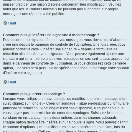
puissent rédiger une raison discrète concernant leur modification. Veuillez
noter que les utilisateurs normaux ne peuvent pas supprimer leur propre
message si une réponse a été publiée.
Haut
Comment puis-je insérer une signature à mon message ?
Pour insérer une signature à un de vos messages, vous devez tout d’abord en
créer une depuis le panneau de contrôle de l’utilisateur. Une fois créée, vous
pouvez cocher la case « Insérer une signature » depuis le formulaire de
rédaction afin d’insérer votre signature. Vous pouvez également ajouter une
signature qui sera insérée à tous vos messages en cochant la case appropriée
dans le panneau de contrôle de l’utilisateur. Si vous choisissez cette dernière
option, il ne vous sera plus utile de spécifier sur chaque message votre souhait
d’insérer votre signature.
Haut
Comment puis-je créer un sondage ?
Lorsque vous rédigez un nouveau sujet ou modifiez le premier message d’un
sujet, cliquez sur l’onglet « Créer un sondage » situé en-dessous du formulaire
principal de rédaction. Si cet onglet n’est pas disponible, il est probable que
vous n’ayez pas la permission de créer des sondages. Saisissez le titre du
sondage en incluant au moins deux options dans les champs adéquats,
chaque option devant être insérée sur une nouvelle ligne. Vous pouvez définir
le nombre d’options que les utilisateurs peuvent insérer en modifiant, lors du
vote, le nombre des « Options par utilisateur ». Vous pouvez également