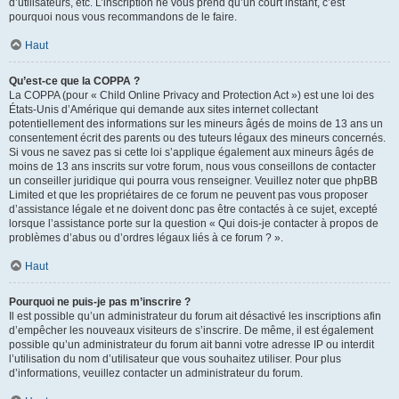
d’utilisateurs, etc. L’inscription ne vous prend qu’un court instant, c’est
pourquoi nous vous recommandons de le faire.
Haut
Qu’est-ce que la COPPA ?
La COPPA (pour « Child Online Privacy and Protection Act ») est une loi des
États-Unis d’Amérique qui demande aux sites internet collectant
potentiellement des informations sur les mineurs âgés de moins de 13 ans un
consentement écrit des parents ou des tuteurs légaux des mineurs concernés.
Si vous ne savez pas si cette loi s’applique également aux mineurs âgés de
moins de 13 ans inscrits sur votre forum, nous vous conseillons de contacter
un conseiller juridique qui pourra vous renseigner. Veuillez noter que phpBB
Limited et que les propriétaires de ce forum ne peuvent pas vous proposer
d’assistance légale et ne doivent donc pas être contactés à ce sujet, excepté
lorsque l’assistance porte sur la question « Qui dois-je contacter à propos de
problèmes d’abus ou d’ordres légaux liés à ce forum ? ».
Haut
Pourquoi ne puis-je pas m’inscrire ?
Il est possible qu’un administrateur du forum ait désactivé les inscriptions afin
d’empêcher les nouveaux visiteurs de s’inscrire. De même, il est également
possible qu’un administrateur du forum ait banni votre adresse IP ou interdit
l’utilisation du nom d’utilisateur que vous souhaitez utiliser. Pour plus
d’informations, veuillez contacter un administrateur du forum.