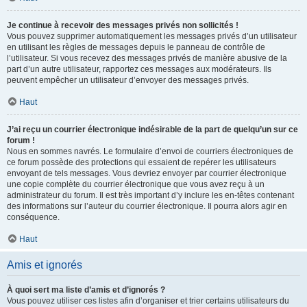
Je continue à recevoir des messages privés non sollicités !
Vous pouvez supprimer automatiquement les messages privés d’un utilisateur
en utilisant les règles de messages depuis le panneau de contrôle de
l’utilisateur. Si vous recevez des messages privés de manière abusive de la
part d’un autre utilisateur, rapportez ces messages aux modérateurs. Ils
peuvent empêcher un utilisateur d’envoyer des messages privés.
Haut
J’ai reçu un courrier électronique indésirable de la part de quelqu’un sur ce
forum !
Nous en sommes navrés. Le formulaire d’envoi de courriers électroniques de
ce forum possède des protections qui essaient de repérer les utilisateurs
envoyant de tels messages. Vous devriez envoyer par courrier électronique
une copie complète du courrier électronique que vous avez reçu à un
administrateur du forum. Il est très important d’y inclure les en-têtes contenant
des informations sur l’auteur du courrier électronique. Il pourra alors agir en
conséquence.
Haut
Amis et ignorés
À quoi sert ma liste d’amis et d’ignorés ?
Vous pouvez utiliser ces listes afin d’organiser et trier certains utilisateurs du