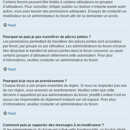
Certains forums peuvent être limités à certains utilisateurs ou groupes
d’utilisateurs. Pour consulter, rédiger, publier ou réaliser n’importe quelle autre
action, vous avez besoin des permissions adéquates. Essayez de contacter un
modérateur ou un administrateur du forum afin de lui demander un accès.
Haut
Pourquoi ne puis-je pas transférer de pièces jointes ?
Les permissions permettant de transférer des pièces jointes sont accordées
par forum, par groupe ou par utilisateur. Les administrateurs du forum ont peut-
être désactivé le transfert de pièces jointes dans le forum concerné, ou seuls
certains groupes d’utilisateurs détiennent cette autorisation. Pour plus
d’informations, veuillez contacter un administrateur du forum.
Haut
Pourquoi ai-je reçu un avertissement ?
Chaque forum a son propre ensemble de règles. Si vous ne respectez pas une
de ces règles, vous recevrez un avertissement. Veuillez noter que cette
décision n’appartient qu’aux administrateurs du forum, phpBB Limited n’est en
aucun cas responsable du règlement instauré sur cet espace. Pour plus
d’informations, veuillez contacter un administrateur du forum.
Haut
Comment puis-je rapporter des messages à un modérateur ?
Si les administrateurs du forum ont activé cette fonctionnalité, un bouton dédié