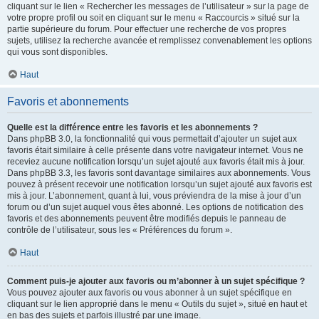
cliquant sur le lien « Rechercher les messages de l’utilisateur » sur la page de
votre propre profil ou soit en cliquant sur le menu « Raccourcis » situé sur la
partie supérieure du forum. Pour effectuer une recherche de vos propres
sujets, utilisez la recherche avancée et remplissez convenablement les options
qui vous sont disponibles.
Haut
Favoris et abonnements
Quelle est la différence entre les favoris et les abonnements ?
Dans phpBB 3.0, la fonctionnalité qui vous permettait d’ajouter un sujet aux
favoris était similaire à celle présente dans votre navigateur internet. Vous ne
receviez aucune notification lorsqu’un sujet ajouté aux favoris était mis à jour.
Dans phpBB 3.3, les favoris sont davantage similaires aux abonnements. Vous
pouvez à présent recevoir une notification lorsqu’un sujet ajouté aux favoris est
mis à jour. L’abonnement, quant à lui, vous préviendra de la mise à jour d’un
forum ou d’un sujet auquel vous êtes abonné. Les options de notification des
favoris et des abonnements peuvent être modifiés depuis le panneau de
contrôle de l’utilisateur, sous les « Préférences du forum ».
Haut
Comment puis-je ajouter aux favoris ou m’abonner à un sujet spécifique ?
Vous pouvez ajouter aux favoris ou vous abonner à un sujet spécifique en
cliquant sur le lien approprié dans le menu « Outils du sujet », situé en haut et
en bas des sujets et parfois illustré par une image.