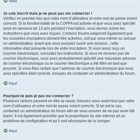
Haut
Je suis inscrit mais je ne peux pas me connecter !
Vérifiez en premier lieu que votre nom d’utilisateur et votre mot de passe soient
corrects. Si la fonctionnalité de la COPPA est activée et que vous avez spécifié
avoir en dessous de 13 ans pendant l’inscription, vous devrez suivre les
instructions que vous avez reçues. Certains forums exigeront également que
les nouvelles inscriptions doivent être activées, soit par vous-même ou soit par
un administrateur, avant que vous puissiez ouvrir une session ; cette
information était présente lors de votre inscription. Si vous aviez reçu un
courrier électronique, consultez les instructions. Si vous ne recevez pas de
courrier électronique, vous avez probablement spécifié une mauvaise adresse
de courrier électronique ou le courrier électronique a été filtré en tant que
pourriel. Si vous êtes certain que l’adresse de courrier électronique que vous
avez spécifiée était correcte, essayez de contacter un administrateur du forum.
Haut
Pourquoi ne puis-je pas me connecter ?
Plusieurs raisons peuvent en être la cause. Assurez-vous avant tout que votre
nom d’utilisateur et votre mot de passe soient corrects. Si tel est le cas,
contactez un administrateur du forum afin de vous assurer de ne pas avoir été
banni. Il est également possible que le propriétaire du site internet ait un
problème de configuration et qu’il soit nécessaire de la corriger.
Haut