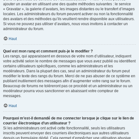
ajouter un avatar en utilisant une des quatre méthodes suivantes : le service
« Gravatar », la galerie d’avatars, les images distantes ou le transfert d’images
locales. Les administrateurs du forum peuvent activer ou non la fonctionnalité
des avatars et des méthodes qu’ils veuillent rendre disponible aux utilisateurs.
Si vous ne pouvez pas utiliser d’avatars, nous vous invitons à contacter un
administrateur du forum.
Haut
Quel est mon rang et comment puis-je le modifier ?
Les rangs, qui apparaissent en dessous de votre nom d’utilisateur, indiquent
votre activité selon le nombre de messages que vous avez publié ou identifient
certains utilisateurs spécifiques, comme les administrateurs et les
modérateurs. Dans la plupart des cas, seul un administrateur du forum peut
modifier le texte des rangs du forum. Merci de ne pas abuser de ce système en
publiant inutilement des messages afin d’augmenter votre rang sur le forum.
Beaucoup de forums ne toléreront pas ce procédé et un administrateur ou un
modérateur pourra vous sanctionner en abaissant votre compteur de
messages.
Haut
Pourquoi m’est-il demandé de me connecter lorsque je clique sur le lien de
courrier électronique d’un utilisateur ?
Si les administrateurs ont activé cette fonctionnalité, seuls les utilisateurs
inscrits peuvent envoyer des courriers électroniques aux autres utilisateurs
depuis un formulaire dédié. Cela permet d’empêcher une utilisation abusive