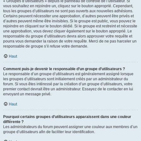
« Groupes d’utilisateurs » depuis le panneau de contrôle de l’utilisateur. Si
vous souhaitez en rejoindre un, cliquez sur le bouton approprié. Cependant,
tous les groupes d’utilisateurs ne sont pas ouverts aux nouvelles adhésions.
Certains peuvent nécessiter une approbation, d’autres peuvent être privés et
d’autres peuvent même être invisibles. Si le groupe est public, vous pouvez le
rejoindre en cliquant sur le bouton dédié. Si le groupe est restreint et nécessite
une approbation, vous devez cliquer également sur le bouton approprié. Le
responsable du groupe d’utilisateurs devra alors approuver votre requête et
pourra vous demander la raison de votre requête. Merci de ne pas harceler un
responsable de groupe s’il refuse votre demande.
Haut
Comment puis-je devenir le responsable d’un groupe d’utilisateurs ?
Le responsable d’un groupe d’utilisateurs est généralement assigné lorsque
les groupes d’utilisateurs sont initialement créés par un administrateur du
forum. Si vous êtes intéressé par la création d’un groupe d’utilisateurs, votre
premier contact devrait être un administrateur. Essayez de le contacter en lui
envoyant un message privé.
Haut
Pourquoi certains groupes d’utilisateurs apparaissent dans une couleur
différente ?
Les administrateurs du forum peuvent assigner une couleur aux membres d’un
groupe d’utilisateurs afin de faciliter leur identification.