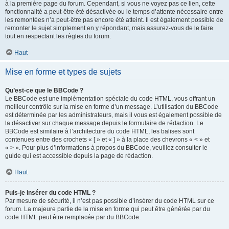
à la première page du forum. Cependant, si vous ne voyez pas ce lien, cette
fonctionnalité a peut-être été désactivée ou le temps d’attente nécessaire entre
les remontées n’a peut-être pas encore été atteint. Il est également possible de
remonter le sujet simplement en y répondant, mais assurez-vous de le faire
tout en respectant les règles du forum.
Haut
Mise en forme et types de sujets
Qu’est-ce que le BBCode ?
Le BBCode est une implémentation spéciale du code HTML, vous offrant un
meilleur contrôle sur la mise en forme d’un message. L’utilisation du BBCode
est déterminée par les administrateurs, mais il vous est également possible de
la désactiver sur chaque message depuis le formulaire de rédaction. Le
BBCode est similaire à l’architecture du code HTML, les balises sont
contenues entre des crochets « [ » et « ] » à la place des chevrons « < » et
« > ». Pour plus d’informations à propos du BBCode, veuillez consulter le
guide qui est accessible depuis la page de rédaction.
Haut
Puis-je insérer du code HTML ?
Par mesure de sécurité, il n’est pas possible d’insérer du code HTML sur ce
forum. La majeure partie de la mise en forme qui peut être générée par du
code HTML peut être remplacée par du BBCode.