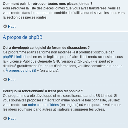
Comment puis-je retrouver toutes mes pièces jointes ?
Pour retrouver la liste des pièces jointes que vous avez transférées, veuillez
vous rendre dans le panneau de contrôle de l’utilisateur et suivre les liens vers
la section des pièces jointes.
Haut
À propos de phpBB
Qui a développé ce logiciel de forum de discussions ?
Ce programme (dans sa forme non modifiée) est produit et distribué par
phpBB Limited
, qui en est le légitime propriétaire. Il est rendu accessible sous
la « Licence Publique Générale GNU version 2 (GPL-2.0) » et peut être
distribué gratuitement. Pour plus d’informations, veuillez consulter la rubrique
«
À propos de phpBB
» (en anglais).
Haut
Pourquoi la fonctionnalité X n’est pas disponible ?
Ce programme a été développé et mis sous licence par phpBB Limited. Si
vous souhaitez proposer l’intégration d’une nouvelle fonctionnalité, veuillez
vous rendre sur
notre centre d’idées
(en anglais) où vous pourrez voter pour
les idées soumises par d’autres utilisateurs et suggérer les vôtres.
Haut