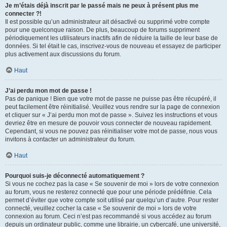
Je m’étais déjà inscrit par le passé mais ne peux à présent plus me
connecter ?!
Il est possible qu’un administrateur ait désactivé ou supprimé votre compte
pour une quelconque raison. De plus, beaucoup de forums suppriment
périodiquement les utilisateurs inactifs afin de réduire la taille de leur base de
données. Si tel était le cas, inscrivez-vous de nouveau et essayez de participer
plus activement aux discussions du forum.
Haut
J’ai perdu mon mot de passe !
Pas de panique ! Bien que votre mot de passe ne puisse pas être récupéré, il
peut facilement être réinitialisé. Veuillez vous rendre sur la page de connexion
et cliquer sur « J’ai perdu mon mot de passe ». Suivez les instructions et vous
devriez être en mesure de pouvoir vous connecter de nouveau rapidement.
Cependant, si vous ne pouvez pas réinitialiser votre mot de passe, nous vous
invitons à contacter un administrateur du forum.
Haut
Pourquoi suis-je déconnecté automatiquement ?
Si vous ne cochez pas la case « Se souvenir de moi » lors de votre connexion
au forum, vous ne resterez connecté que pour une période prédéfinie. Cela
permet d’éviter que votre compte soit utilisé par quelqu’un d’autre. Pour rester
connecté, veuillez cocher la case « Se souvenir de moi » lors de votre
connexion au forum. Ceci n’est pas recommandé si vous accédez au forum
depuis un ordinateur public, comme une librairie, un cybercafé, une université,