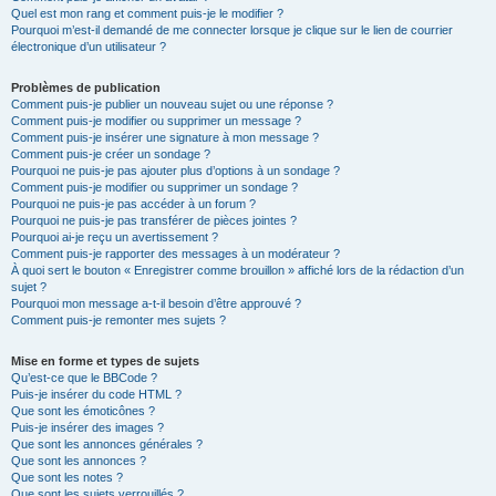
Quel est mon rang et comment puis-je le modifier ?
Pourquoi m’est-il demandé de me connecter lorsque je clique sur le lien de courrier
électronique d’un utilisateur ?
Problèmes de publication
Comment puis-je publier un nouveau sujet ou une réponse ?
Comment puis-je modifier ou supprimer un message ?
Comment puis-je insérer une signature à mon message ?
Comment puis-je créer un sondage ?
Pourquoi ne puis-je pas ajouter plus d’options à un sondage ?
Comment puis-je modifier ou supprimer un sondage ?
Pourquoi ne puis-je pas accéder à un forum ?
Pourquoi ne puis-je pas transférer de pièces jointes ?
Pourquoi ai-je reçu un avertissement ?
Comment puis-je rapporter des messages à un modérateur ?
À quoi sert le bouton « Enregistrer comme brouillon » affiché lors de la rédaction d’un
sujet ?
Pourquoi mon message a-t-il besoin d’être approuvé ?
Comment puis-je remonter mes sujets ?
Mise en forme et types de sujets
Qu’est-ce que le BBCode ?
Puis-je insérer du code HTML ?
Que sont les émoticônes ?
Puis-je insérer des images ?
Que sont les annonces générales ?
Que sont les annonces ?
Que sont les notes ?
Que sont les sujets verrouillés ?