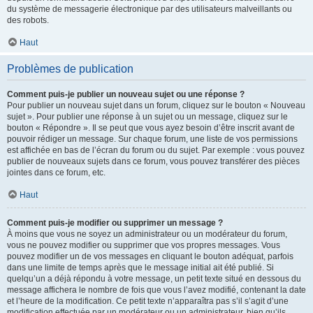
du système de messagerie électronique par des utilisateurs malveillants ou
des robots.
Haut
Problèmes de publication
Comment puis-je publier un nouveau sujet ou une réponse ?
Pour publier un nouveau sujet dans un forum, cliquez sur le bouton « Nouveau
sujet ». Pour publier une réponse à un sujet ou un message, cliquez sur le
bouton « Répondre ». Il se peut que vous ayez besoin d’être inscrit avant de
pouvoir rédiger un message. Sur chaque forum, une liste de vos permissions
est affichée en bas de l’écran du forum ou du sujet. Par exemple : vous pouvez
publier de nouveaux sujets dans ce forum, vous pouvez transférer des pièces
jointes dans ce forum, etc.
Haut
Comment puis-je modifier ou supprimer un message ?
À moins que vous ne soyez un administrateur ou un modérateur du forum,
vous ne pouvez modifier ou supprimer que vos propres messages. Vous
pouvez modifier un de vos messages en cliquant le bouton adéquat, parfois
dans une limite de temps après que le message initial ait été publié. Si
quelqu’un a déjà répondu à votre message, un petit texte situé en dessous du
message affichera le nombre de fois que vous l’avez modifié, contenant la date
et l’heure de la modification. Ce petit texte n’apparaîtra pas s’il s’agit d’une
modification effectuée par un modérateur ou un administrateur, bien qu’ils