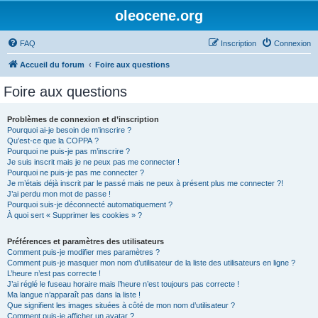
oleocene.org
FAQ
Inscription
Connexion
Accueil du forum
Foire aux questions
Foire aux questions
Problèmes de connexion et d’inscription
Pourquoi ai-je besoin de m’inscrire ?
Qu’est-ce que la COPPA ?
Pourquoi ne puis-je pas m’inscrire ?
Je suis inscrit mais je ne peux pas me connecter !
Pourquoi ne puis-je pas me connecter ?
Je m’étais déjà inscrit par le passé mais ne peux à présent plus me connecter ?!
J’ai perdu mon mot de passe !
Pourquoi suis-je déconnecté automatiquement ?
À quoi sert « Supprimer les cookies » ?
Préférences et paramètres des utilisateurs
Comment puis-je modifier mes paramètres ?
Comment puis-je masquer mon nom d’utilisateur de la liste des utilisateurs en ligne ?
L’heure n’est pas correcte !
J’ai réglé le fuseau horaire mais l’heure n’est toujours pas correcte !
Ma langue n’apparaît pas dans la liste !
Que signifient les images situées à côté de mon nom d’utilisateur ?
Comment puis-je afficher un avatar ?