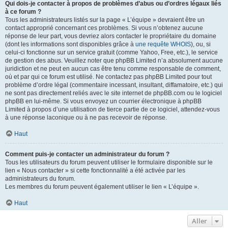
Qui dois-je contacter à propos de problèmes d’abus ou d’ordres légaux liés
à ce forum ?
Tous les administrateurs listés sur la page « L’équipe » devraient être un
contact approprié concernant ces problèmes. Si vous n’obtenez aucune
réponse de leur part, vous devriez alors contacter le propriétaire du domaine
(dont les informations sont disponibles grâce à
une requête WHOIS
), ou, si
celui-ci fonctionne sur un service gratuit (comme Yahoo, Free, etc.), le service
de gestion des abus. Veuillez noter que phpBB Limited n’a absolument aucune
juridiction et ne peut en aucun cas être tenu comme responsable de comment,
où et par qui ce forum est utilisé. Ne contactez pas phpBB Limited pour tout
problème d’ordre légal (commentaire incessant, insultant, diffamatoire, etc.) qui
ne sont pas directement reliés avec le site internet de phpBB.com ou le logiciel
phpBB en lui-même. Si vous envoyez un courrier électronique à phpBB
Limited à propos d’une utilisation de tierce partie de ce logiciel, attendez-vous
à une réponse laconique ou à ne pas recevoir de réponse.
Haut
Comment puis-je contacter un administrateur du forum ?
Tous les utilisateurs du forum peuvent utiliser le formulaire disponible sur le
lien « Nous contacter » si cette fonctionnalité a été activée par les
administrateurs du forum.
Les membres du forum peuvent également utiliser le lien « L’équipe ».
Haut
Aller