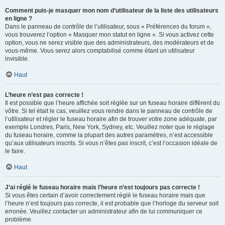
Comment puis-je masquer mon nom d’utilisateur de la liste des utilisateurs
en ligne ?
Dans le panneau de contrôle de l’utilisateur, sous « Préférences du forum »,
vous trouverez l’option « Masquer mon statut en ligne ». Si vous activez cette
option, vous ne serez visible que des administrateurs, des modérateurs et de
vous-même. Vous serez alors comptabilisé comme étant un utilisateur
invisible.
Haut
L’heure n’est pas correcte !
Il est possible que l’heure affichée soit réglée sur un fuseau horaire différent du
vôtre. Si tel était le cas, veuillez vous rendre dans le panneau de contrôle de
l’utilisateur et régler le fuseau horaire afin de trouver votre zone adéquate, par
exemple Londres, Paris, New York, Sydney, etc. Veuillez noter que le réglage
du fuseau horaire, comme la plupart des autres paramètres, n’est accessible
qu’aux utilisateurs inscrits. Si vous n’êtes pas inscrit, c’est l’occasion idéale de
le faire.
Haut
J’ai réglé le fuseau horaire mais l’heure n’est toujours pas correcte !
Si vous êtes certain d’avoir correctement réglé le fuseau horaire mais que
l’heure n’est toujours pas correcte, il est probable que l’horloge du serveur soit
erronée. Veuillez contacter un administrateur afin de lui communiquer ce
problème.