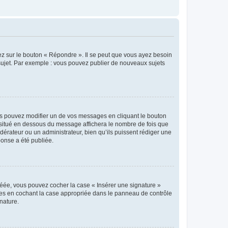
ez sur le bouton « Répondre ». Il se peut que vous ayez besoin
 sujet. Par exemple : vous pouvez publier de nouveaux sujets
s pouvez modifier un de vos messages en cliquant le bouton
e situé en dessous du message affichera le nombre de fois que
modérateur ou un administrateur, bien qu’ils puissent rédiger une
ponse a été publiée.
réée, vous pouvez cocher la case « Insérer une signature »
ages en cochant la case appropriée dans le panneau de contrôle
gnature.