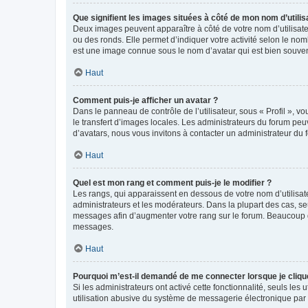
Que signifient les images situées à côté de mon nom d’utilis
Deux images peuvent apparaître à côté de votre nom d’utilisate
ou des ronds. Elle permet d’indiquer votre activité selon le no
est une image connue sous le nom d’avatar qui est bien souvent
Haut
Comment puis-je afficher un avatar ?
Dans le panneau de contrôle de l’utilisateur, sous « Profil », v
le transfert d’images locales. Les administrateurs du forum peuv
d’avatars, nous vous invitons à contacter un administrateur du 
Haut
Quel est mon rang et comment puis-je le modifier ?
Les rangs, qui apparaissent en dessous de votre nom d’utilisate
administrateurs et les modérateurs. Dans la plupart des cas, s
messages afin d’augmenter votre rang sur le forum. Beaucoup 
messages.
Haut
Pourquoi m’est-il demandé de me connecter lorsque je clique s
Si les administrateurs ont activé cette fonctionnalité, seuls le
utilisation abusive du système de messagerie électronique par d