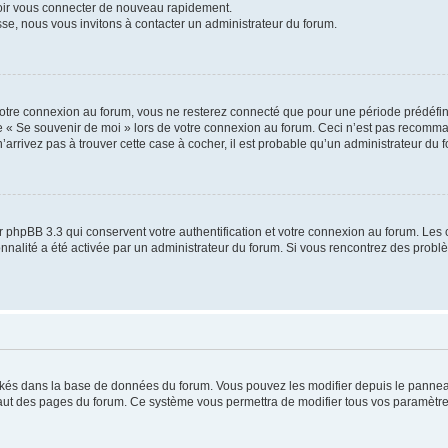
voir vous connecter de nouveau rapidement.
sse, nous vous invitons à contacter un administrateur du forum.
otre connexion au forum, vous ne resterez connecté que pour une période prédéfinie
se « Se souvenir de moi » lors de votre connexion au forum. Ceci n’est pas recomm
’arrivez pas à trouver cette case à cocher, il est probable qu’un administrateur du fo
 phpBB 3.3 qui conservent votre authentification et votre connexion au forum. Les 
tionnalité a été activée par un administrateur du forum. Si vous rencontrez des pro
ockés dans la base de données du forum. Vous pouvez les modifier depuis le panneau 
haut des pages du forum. Ce système vous permettra de modifier tous vos paramètre