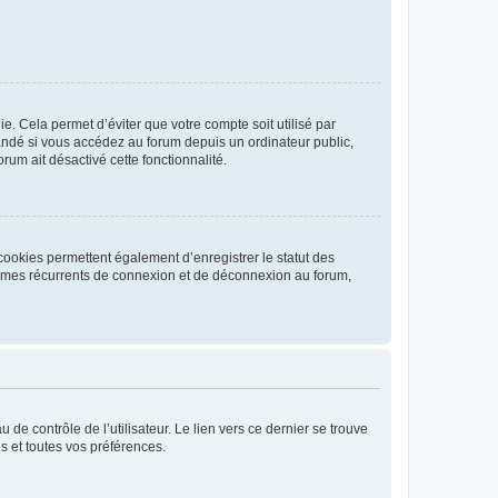
. Cela permet d’éviter que votre compte soit utilisé par
andé si vous accédez au forum depuis un ordinateur public,
rum ait désactivé cette fonctionnalité.
cookies permettent également d’enregistrer le statut des
blèmes récurrents de connexion et de déconnexion au forum,
de contrôle de l’utilisateur. Le lien vers ce dernier se trouve
s et toutes vos préférences.