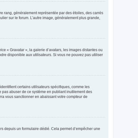
tre rang, généralement représentée par des étoiles, des carrés
culier sur le forum. L’autre image, généralement plus grande,
ice « Gravatar », la galerie d’avatars, les images distantes ou
dre disponible aux utilisateurs. Si vous ne pouvez pas utiliser
entifient certains utilisateurs spécifiques, comme les
ne pas abuser de ce système en publiant inutilement des
rra vous sanctionner en abaissant votre compteur de
sateurs depuis un formulaire dédié. Cela permet d’empêcher une