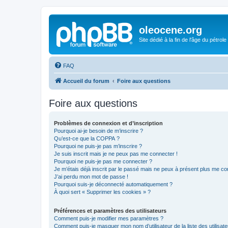
oleocene.org
Site dédié à la fin de l'âge du pétrole
FAQ
Accueil du forum
Foire aux questions
Foire aux questions
Problèmes de connexion et d’inscription
Pourquoi ai-je besoin de m’inscrire ?
Qu’est-ce que la COPPA ?
Pourquoi ne puis-je pas m’inscrire ?
Je suis inscrit mais je ne peux pas me connecter !
Pourquoi ne puis-je pas me connecter ?
Je m’étais déjà inscrit par le passé mais ne peux à présent plus me co
J’ai perdu mon mot de passe !
Pourquoi suis-je déconnecté automatiquement ?
À quoi sert « Supprimer les cookies » ?
Préférences et paramètres des utilisateurs
Comment puis-je modifier mes paramètres ?
Comment puis-je masquer mon nom d’utilisateur de la liste des utilisate