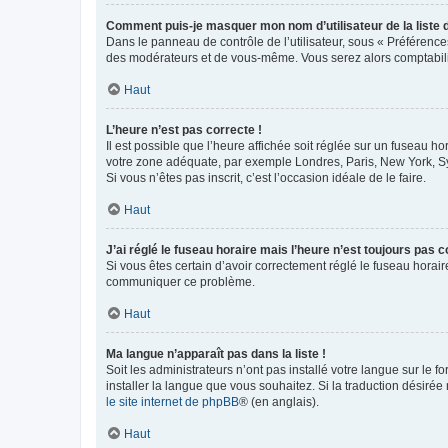
Comment puis-je masquer mon nom d’utilisateur de la liste de
Dans le panneau de contrôle de l’utilisateur, sous « Préférence
des modérateurs et de vous-même. Vous serez alors comptabilis
Haut
L’heure n’est pas correcte !
Il est possible que l’heure affichée soit réglée sur un fuseau hor
votre zone adéquate, par exemple Londres, Paris, New York, Sydn
Si vous n’êtes pas inscrit, c’est l’occasion idéale de le faire.
Haut
J’ai réglé le fuseau horaire mais l’heure n’est toujours pas c
Si vous êtes certain d’avoir correctement réglé le fuseau horaire
communiquer ce problème.
Haut
Ma langue n’apparaît pas dans la liste !
Soit les administrateurs n’ont pas installé votre langue sur le f
installer la langue que vous souhaitez. Si la traduction désirée
le site internet de phpBB
® (en anglais).
Haut