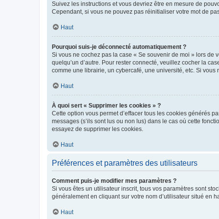
Suivez les instructions et vous devriez être en mesure de pou
Cependant, si vous ne pouvez pas réinitialiser votre mot de pa
Haut
Pourquoi suis-je déconnecté automatiquement ?
Si vous ne cochez pas la case « Se souvenir de moi » lors de v
quelqu’un d’autre. Pour rester connecté, veuillez cocher la ca
comme une librairie, un cybercafé, une université, etc. Si vous n
Haut
À quoi sert « Supprimer les cookies » ?
Cette option vous permet d’effacer tous les cookies générés par
messages (s’ils sont lus ou non lus) dans le cas où cette fonc
essayez de supprimer les cookies.
Haut
Préférences et paramètres des utilisateurs
Comment puis-je modifier mes paramètres ?
Si vous êtes un utilisateur inscrit, tous vos paramètres sont st
généralement en cliquant sur votre nom d’utilisateur situé en 
Haut