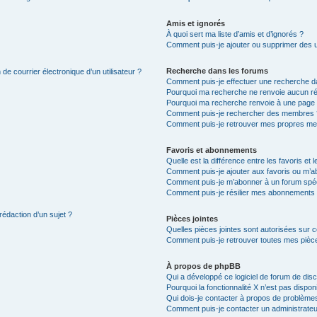
Amis et ignorés
À quoi sert ma liste d’amis et d’ignorés ?
Comment puis-je ajouter ou supprimer des uti
Recherche dans les forums
de courrier électronique d’un utilisateur ?
Comment puis-je effectuer une recherche d
Pourquoi ma recherche ne renvoie aucun ré
Pourquoi ma recherche renvoie à une page 
Comment puis-je rechercher des membres 
Comment puis-je retrouver mes propres me
Favoris et abonnements
Quelle est la différence entre les favoris e
Comment puis-je ajouter aux favoris ou m’ab
Comment puis-je m’abonner à un forum spéc
Comment puis-je résilier mes abonnements
rédaction d’un sujet ?
Pièces jointes
Quelles pièces jointes sont autorisées sur 
Comment puis-je retrouver toutes mes pièce
À propos de phpBB
Qui a développé ce logiciel de forum de dis
Pourquoi la fonctionnalité X n’est pas dispon
Qui dois-je contacter à propos de problèmes
Comment puis-je contacter un administrateu