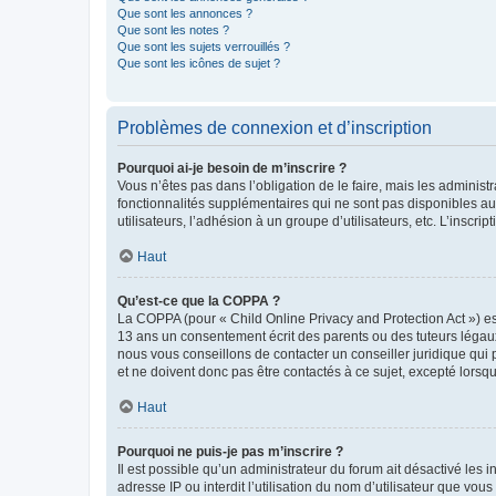
Que sont les annonces ?
Que sont les notes ?
Que sont les sujets verrouillés ?
Que sont les icônes de sujet ?
Problèmes de connexion et d’inscription
Pourquoi ai-je besoin de m’inscrire ?
Vous n’êtes pas dans l’obligation de le faire, mais les adminis
fonctionnalités supplémentaires qui ne sont pas disponibles aux 
utilisateurs, l’adhésion à un groupe d’utilisateurs, etc. L’insc
Haut
Qu’est-ce que la COPPA ?
La COPPA (pour « Child Online Privacy and Protection Act ») es
13 ans un consentement écrit des parents ou des tuteurs légaux
nous vous conseillons de contacter un conseiller juridique qui
et ne doivent donc pas être contactés à ce sujet, excepté lorsq
Haut
Pourquoi ne puis-je pas m’inscrire ?
Il est possible qu’un administrateur du forum ait désactivé les 
adresse IP ou interdit l’utilisation du nom d’utilisateur que vou