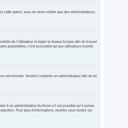
ez cette option, vous ne serez visible que des administrateurs,
ntrôle de l’utilisateur et régler le fuseau horaire afin de trouver
es paramètres, n’est accessible qu’aux utilisateurs inscrits.
ur soit erronée. Veuillez contacter un administrateur afin de lui
der à un administrateur du forum s’il est possible qu’il puisse
raduction. Pour plus d’informations, veuillez vous rendre sur