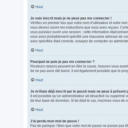
Haut
Je suis inscrit mais je ne peux pas me connecter !
Vérifiez en premier lieu que votre nom d’utilisateur et votre mo
vous devrez suivre les instructions que vous avez reçues. Cert
vous puissiez ouvrir une session ; cette information était présen
vous avez probablement spécifié une mauvaise adresse de courrie
avez spécifiée était correcte, essayez de contacter un administ
Haut
Pourquoi ne puis-je pas me connecter ?
Plusieurs raisons peuvent en être la cause. Assurez-vous avant t
de ne pas avoir été banni. Il est également possible que le propr
Haut
Je m’étais déjà inscrit par le passé mais ne peux à présent
Il est possible qu’un administrateur ait désactivé ou supprimé 
de leur base de données. Si tel était le cas, inscrivez-vous de
Haut
J’ai perdu mon mot de passe !
Pas de panique ! Bien que votre mot de passe ne puisse pas être