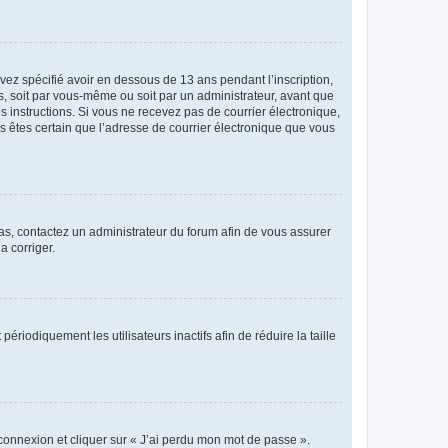
avez spécifié avoir en dessous de 13 ans pendant l’inscription,
s, soit par vous-même ou soit par un administrateur, avant que
es instructions. Si vous ne recevez pas de courrier électronique,
us êtes certain que l’adresse de courrier électronique que vous
 cas, contactez un administrateur du forum afin de vous assurer
a corriger.
iodiquement les utilisateurs inactifs afin de réduire la taille
 connexion et cliquer sur « J’ai perdu mon mot de passe ».