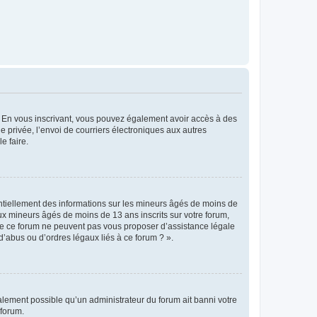
ts. En vous inscrivant, vous pouvez également avoir accès à des
ie privée, l’envoi de courriers électroniques aux autres
e faire.
entiellement des informations sur les mineurs âgés de moins de
x mineurs âgés de moins de 13 ans inscrits sur votre forum,
 de ce forum ne peuvent pas vous proposer d’assistance légale
d’abus ou d’ordres légaux liés à ce forum ? ».
galement possible qu’un administrateur du forum ait banni votre
 forum.