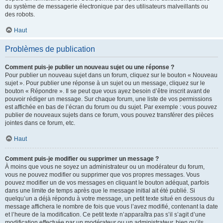
du système de messagerie électronique par des utilisateurs malveillants ou
des robots.
Haut
Problèmes de publication
Comment puis-je publier un nouveau sujet ou une réponse ?
Pour publier un nouveau sujet dans un forum, cliquez sur le bouton « Nouveau
sujet ». Pour publier une réponse à un sujet ou un message, cliquez sur le
bouton « Répondre ». Il se peut que vous ayez besoin d’être inscrit avant de
pouvoir rédiger un message. Sur chaque forum, une liste de vos permissions
est affichée en bas de l’écran du forum ou du sujet. Par exemple : vous pouvez
publier de nouveaux sujets dans ce forum, vous pouvez transférer des pièces
jointes dans ce forum, etc.
Haut
Comment puis-je modifier ou supprimer un message ?
À moins que vous ne soyez un administrateur ou un modérateur du forum,
vous ne pouvez modifier ou supprimer que vos propres messages. Vous
pouvez modifier un de vos messages en cliquant le bouton adéquat, parfois
dans une limite de temps après que le message initial ait été publié. Si
quelqu’un a déjà répondu à votre message, un petit texte situé en dessous du
message affichera le nombre de fois que vous l’avez modifié, contenant la date
et l’heure de la modification. Ce petit texte n’apparaîtra pas s’il s’agit d’une
modification effectuée par un modérateur ou un administrateur, bien qu’ils