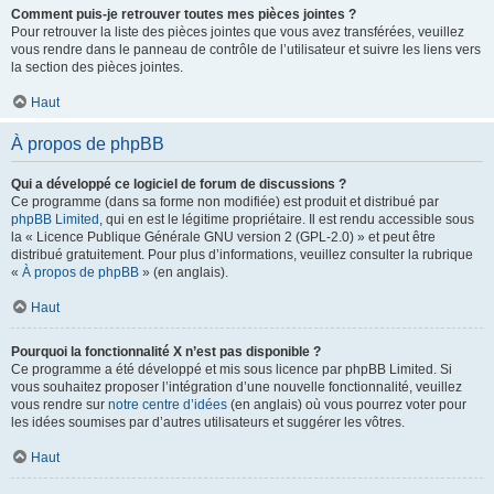
Comment puis-je retrouver toutes mes pièces jointes ?
Pour retrouver la liste des pièces jointes que vous avez transférées, veuillez
vous rendre dans le panneau de contrôle de l’utilisateur et suivre les liens vers
la section des pièces jointes.
Haut
À propos de phpBB
Qui a développé ce logiciel de forum de discussions ?
Ce programme (dans sa forme non modifiée) est produit et distribué par
phpBB Limited
, qui en est le légitime propriétaire. Il est rendu accessible sous
la « Licence Publique Générale GNU version 2 (GPL-2.0) » et peut être
distribué gratuitement. Pour plus d’informations, veuillez consulter la rubrique
«
À propos de phpBB
» (en anglais).
Haut
Pourquoi la fonctionnalité X n’est pas disponible ?
Ce programme a été développé et mis sous licence par phpBB Limited. Si
vous souhaitez proposer l’intégration d’une nouvelle fonctionnalité, veuillez
vous rendre sur
notre centre d’idées
(en anglais) où vous pourrez voter pour
les idées soumises par d’autres utilisateurs et suggérer les vôtres.
Haut