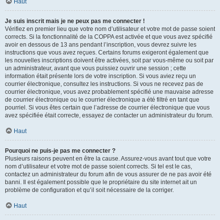
Haut
Je suis inscrit mais je ne peux pas me connecter !
Vérifiez en premier lieu que votre nom d’utilisateur et votre mot de passe soient
corrects. Si la fonctionnalité de la COPPA est activée et que vous avez spécifié
avoir en dessous de 13 ans pendant l’inscription, vous devrez suivre les
instructions que vous avez reçues. Certains forums exigeront également que
les nouvelles inscriptions doivent être activées, soit par vous-même ou soit par
un administrateur, avant que vous puissiez ouvrir une session ; cette
information était présente lors de votre inscription. Si vous aviez reçu un
courrier électronique, consultez les instructions. Si vous ne recevez pas de
courrier électronique, vous avez probablement spécifié une mauvaise adresse
de courrier électronique ou le courrier électronique a été filtré en tant que
pourriel. Si vous êtes certain que l’adresse de courrier électronique que vous
avez spécifiée était correcte, essayez de contacter un administrateur du forum.
Haut
Pourquoi ne puis-je pas me connecter ?
Plusieurs raisons peuvent en être la cause. Assurez-vous avant tout que votre
nom d’utilisateur et votre mot de passe soient corrects. Si tel est le cas,
contactez un administrateur du forum afin de vous assurer de ne pas avoir été
banni. Il est également possible que le propriétaire du site internet ait un
problème de configuration et qu’il soit nécessaire de la corriger.
Haut