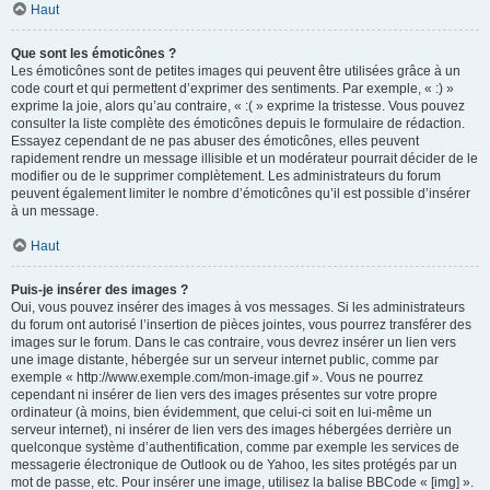
Haut
Que sont les émoticônes ?
Les émoticônes sont de petites images qui peuvent être utilisées grâce à un
code court et qui permettent d’exprimer des sentiments. Par exemple, « :) »
exprime la joie, alors qu’au contraire, « :( » exprime la tristesse. Vous pouvez
consulter la liste complète des émoticônes depuis le formulaire de rédaction.
Essayez cependant de ne pas abuser des émoticônes, elles peuvent
rapidement rendre un message illisible et un modérateur pourrait décider de le
modifier ou de le supprimer complètement. Les administrateurs du forum
peuvent également limiter le nombre d’émoticônes qu’il est possible d’insérer
à un message.
Haut
Puis-je insérer des images ?
Oui, vous pouvez insérer des images à vos messages. Si les administrateurs
du forum ont autorisé l’insertion de pièces jointes, vous pourrez transférer des
images sur le forum. Dans le cas contraire, vous devrez insérer un lien vers
une image distante, hébergée sur un serveur internet public, comme par
exemple « http://www.exemple.com/mon-image.gif ». Vous ne pourrez
cependant ni insérer de lien vers des images présentes sur votre propre
ordinateur (à moins, bien évidemment, que celui-ci soit en lui-même un
serveur internet), ni insérer de lien vers des images hébergées derrière un
quelconque système d’authentification, comme par exemple les services de
messagerie électronique de Outlook ou de Yahoo, les sites protégés par un
mot de passe, etc. Pour insérer une image, utilisez la balise BBCode « [img] ».