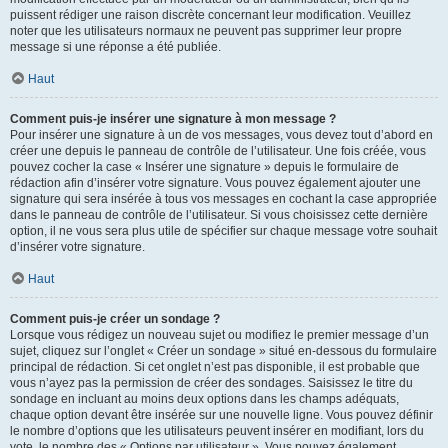
puissent rédiger une raison discrète concernant leur modification. Veuillez
noter que les utilisateurs normaux ne peuvent pas supprimer leur propre
message si une réponse a été publiée.
Haut
Comment puis-je insérer une signature à mon message ?
Pour insérer une signature à un de vos messages, vous devez tout d’abord en
créer une depuis le panneau de contrôle de l’utilisateur. Une fois créée, vous
pouvez cocher la case « Insérer une signature » depuis le formulaire de
rédaction afin d’insérer votre signature. Vous pouvez également ajouter une
signature qui sera insérée à tous vos messages en cochant la case appropriée
dans le panneau de contrôle de l’utilisateur. Si vous choisissez cette dernière
option, il ne vous sera plus utile de spécifier sur chaque message votre souhait
d’insérer votre signature.
Haut
Comment puis-je créer un sondage ?
Lorsque vous rédigez un nouveau sujet ou modifiez le premier message d’un
sujet, cliquez sur l’onglet « Créer un sondage » situé en-dessous du formulaire
principal de rédaction. Si cet onglet n’est pas disponible, il est probable que
vous n’ayez pas la permission de créer des sondages. Saisissez le titre du
sondage en incluant au moins deux options dans les champs adéquats,
chaque option devant être insérée sur une nouvelle ligne. Vous pouvez définir
le nombre d’options que les utilisateurs peuvent insérer en modifiant, lors du
vote, le nombre des « Options par utilisateur ». Vous pouvez également