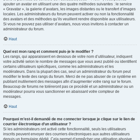
ajouter un avatar en utilisant une des quatre méthodes suivantes : le service
« Gravatar », la galerie d’avatars, les images distantes ou le transfert d’images
locales. Les administrateurs du forum peuvent activer ou non la fonctionnalité
des avatars et des méthodes qu’ils veuillent rendre disponible aux utilisateurs.
Si vous ne pouvez pas utiliser d’avatars, nous vous invitons à contacter un
administrateur du forum.
Haut
Quel est mon rang et comment puis-je le modifier ?
Les rangs, qui apparaissent en dessous de votre nom d’utilisateur, indiquent
votre activité selon le nombre de messages que vous avez publié ou identifient
certains utilisateurs spécifiques, comme les administrateurs et les
modérateurs. Dans la plupart des cas, seul un administrateur du forum peut
modifier le texte des rangs du forum. Merci de ne pas abuser de ce système en
publiant inutilement des messages afin d’augmenter votre rang sur le forum.
Beaucoup de forums ne toléreront pas ce procédé et un administrateur ou un
modérateur pourra vous sanctionner en abaissant votre compteur de
messages.
Haut
Pourquoi m’est-il demandé de me connecter lorsque je clique sur le lien de
courrier électronique d’un utilisateur ?
Si les administrateurs ont activé cette fonctionnalité, seuls les utilisateurs
inscrits peuvent envoyer des courriers électroniques aux autres utilisateurs
depuis un formulaire dédié. Cela permet d’empêcher une utilisation abusive