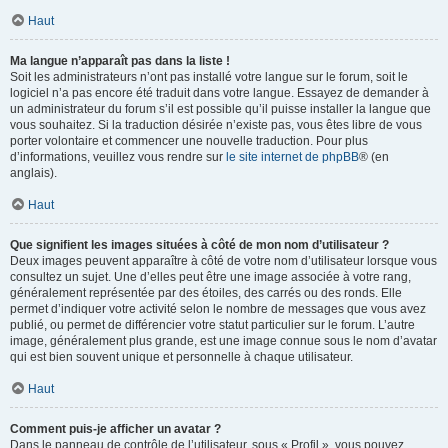
Haut
Ma langue n’apparaît pas dans la liste !
Soit les administrateurs n’ont pas installé votre langue sur le forum, soit le
logiciel n’a pas encore été traduit dans votre langue. Essayez de demander à
un administrateur du forum s’il est possible qu’il puisse installer la langue que
vous souhaitez. Si la traduction désirée n’existe pas, vous êtes libre de vous
porter volontaire et commencer une nouvelle traduction. Pour plus
d’informations, veuillez vous rendre sur
le site internet de phpBB
® (en
anglais).
Haut
Que signifient les images situées à côté de mon nom d’utilisateur ?
Deux images peuvent apparaître à côté de votre nom d’utilisateur lorsque vous
consultez un sujet. Une d’elles peut être une image associée à votre rang,
généralement représentée par des étoiles, des carrés ou des ronds. Elle
permet d’indiquer votre activité selon le nombre de messages que vous avez
publié, ou permet de différencier votre statut particulier sur le forum. L’autre
image, généralement plus grande, est une image connue sous le nom d’avatar
qui est bien souvent unique et personnelle à chaque utilisateur.
Haut
Comment puis-je afficher un avatar ?
Dans le panneau de contrôle de l’utilisateur, sous « Profil », vous pouvez