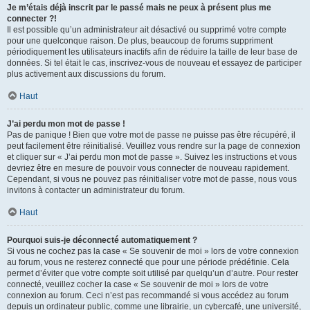
Je m’étais déjà inscrit par le passé mais ne peux à présent plus me
connecter ?!
Il est possible qu’un administrateur ait désactivé ou supprimé votre compte
pour une quelconque raison. De plus, beaucoup de forums suppriment
périodiquement les utilisateurs inactifs afin de réduire la taille de leur base de
données. Si tel était le cas, inscrivez-vous de nouveau et essayez de participer
plus activement aux discussions du forum.
Haut
J’ai perdu mon mot de passe !
Pas de panique ! Bien que votre mot de passe ne puisse pas être récupéré, il
peut facilement être réinitialisé. Veuillez vous rendre sur la page de connexion
et cliquer sur « J’ai perdu mon mot de passe ». Suivez les instructions et vous
devriez être en mesure de pouvoir vous connecter de nouveau rapidement.
Cependant, si vous ne pouvez pas réinitialiser votre mot de passe, nous vous
invitons à contacter un administrateur du forum.
Haut
Pourquoi suis-je déconnecté automatiquement ?
Si vous ne cochez pas la case « Se souvenir de moi » lors de votre connexion
au forum, vous ne resterez connecté que pour une période prédéfinie. Cela
permet d’éviter que votre compte soit utilisé par quelqu’un d’autre. Pour rester
connecté, veuillez cocher la case « Se souvenir de moi » lors de votre
connexion au forum. Ceci n’est pas recommandé si vous accédez au forum
depuis un ordinateur public, comme une librairie, un cybercafé, une université,