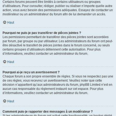
Certains forums peuvent être limités à certains utilisateurs ou groupes
d’utilisateurs. Pour consulter, rédiger, publier ou réaliser n’importe quelle autre
action, vous avez besoin des permissions adéquates. Essayez de contacter un
modérateur ou un administrateur du forum afin de lui demander un accès.
Haut
Pourquoi ne puis-je pas transférer de pièces jointes ?
Les permissions permettant de transférer des pièces jointes sont accordées
par forum, par groupe ou par utilisateur. Les administrateurs du forum ont peut-
être désactivé le transfert de pièces jointes dans le forum concerné, ou seuls
certains groupes d’utilisateurs détiennent cette autorisation. Pour plus
d’informations, veuillez contacter un administrateur du forum.
Haut
Pourquoi ai-je reçu un avertissement ?
Chaque forum a son propre ensemble de règles. Si vous ne respectez pas une
de ces règles, vous recevrez un avertissement. Veuillez noter que cette
décision n’appartient qu’aux administrateurs du forum, phpBB Limited n’est en
aucun cas responsable du règlement instauré sur cet espace. Pour plus
d’informations, veuillez contacter un administrateur du forum.
Haut
Comment puis-je rapporter des messages à un modérateur ?
Si les administrateurs du forum ont activé cette fonctionnalité, un bouton dédié