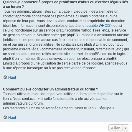
Qui dois-je contacter à propos de problèmes d’abus ou d’ordres légaux liés
à ce forum ?
Tous les administrateurs listés sur la page « L’équipe » devraient être un
contact approprié concernant ces problèmes. Si vous n’obtenez aucune
réponse de leur part, vous devriez alors contacter le propriétaire du domaine
(dont les informations sont disponibles grâce à
une requête WHOIS
), ou, si
celui-ci fonctionne sur un service gratuit (comme Yahoo, Free, etc.), le service
de gestion des abus. Veuillez noter que phpBB Limited n’a absolument aucune
juridiction et ne peut en aucun cas être tenu comme responsable de comment,
où et par qui ce forum est utilisé. Ne contactez pas phpBB Limited pour tout
problème d’ordre légal (commentaire incessant, insultant, diffamatoire, etc.) qui
ne sont pas directement reliés avec le site internet de phpBB.com ou le logiciel
phpBB en lui-même. Si vous envoyez un courrier électronique à phpBB
Limited à propos d’une utilisation de tierce partie de ce logiciel, attendez-vous
à une réponse laconique ou à ne pas recevoir de réponse.
Haut
Comment puis-je contacter un administrateur du forum ?
Tous les utilisateurs du forum peuvent utiliser le formulaire disponible sur le
lien « Nous contacter » si cette fonctionnalité a été activée par les
administrateurs du forum.
Les membres du forum peuvent également utiliser le lien « L’équipe ».
Haut
Aller