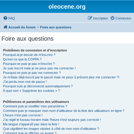
oleocene.org
FAQ
Inscription
Connexion
Accueil du forum
Foire aux questions
Foire aux questions
Problèmes de connexion et d’inscription
Pourquoi ai-je besoin de m’inscrire ?
Qu’est-ce que la COPPA ?
Pourquoi ne puis-je pas m’inscrire ?
Je suis inscrit mais je ne peux pas me connecter !
Pourquoi ne puis-je pas me connecter ?
Je m’étais déjà inscrit par le passé mais ne peux à présent plus me connecter ?!
J’ai perdu mon mot de passe !
Pourquoi suis-je déconnecté automatiquement ?
À quoi sert « Supprimer les cookies » ?
Préférences et paramètres des utilisateurs
Comment puis-je modifier mes paramètres ?
Comment puis-je masquer mon nom d’utilisateur de la liste des utilisateurs en ligne ?
L’heure n’est pas correcte !
J’ai réglé le fuseau horaire mais l’heure n’est toujours pas correcte !
Ma langue n’apparaît pas dans la liste !
Que signifient les images situées à côté de mon nom d’utilisateur ?
Comment puis-je afficher un avatar ?