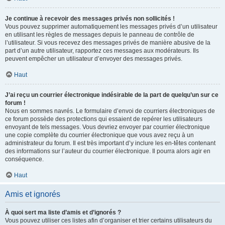
Je continue à recevoir des messages privés non sollicités !
Vous pouvez supprimer automatiquement les messages privés d’un utilisateur
en utilisant les règles de messages depuis le panneau de contrôle de
l’utilisateur. Si vous recevez des messages privés de manière abusive de la
part d’un autre utilisateur, rapportez ces messages aux modérateurs. Ils
peuvent empêcher un utilisateur d’envoyer des messages privés.
Haut
J’ai reçu un courrier électronique indésirable de la part de quelqu’un sur ce
forum !
Nous en sommes navrés. Le formulaire d’envoi de courriers électroniques de
ce forum possède des protections qui essaient de repérer les utilisateurs
envoyant de tels messages. Vous devriez envoyer par courrier électronique
une copie complète du courrier électronique que vous avez reçu à un
administrateur du forum. Il est très important d’y inclure les en-têtes contenant
des informations sur l’auteur du courrier électronique. Il pourra alors agir en
conséquence.
Haut
Amis et ignorés
À quoi sert ma liste d’amis et d’ignorés ?
Vous pouvez utiliser ces listes afin d’organiser et trier certains utilisateurs du