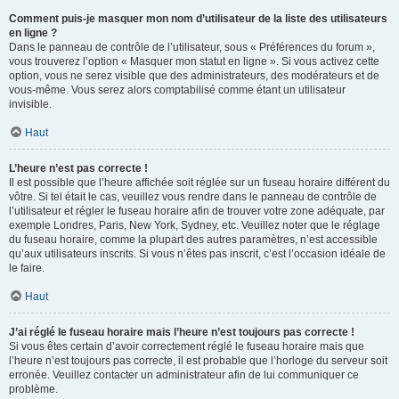
Comment puis-je masquer mon nom d’utilisateur de la liste des utilisateurs
en ligne ?
Dans le panneau de contrôle de l’utilisateur, sous « Préférences du forum »,
vous trouverez l’option « Masquer mon statut en ligne ». Si vous activez cette
option, vous ne serez visible que des administrateurs, des modérateurs et de
vous-même. Vous serez alors comptabilisé comme étant un utilisateur
invisible.
Haut
L’heure n’est pas correcte !
Il est possible que l’heure affichée soit réglée sur un fuseau horaire différent du
vôtre. Si tel était le cas, veuillez vous rendre dans le panneau de contrôle de
l’utilisateur et régler le fuseau horaire afin de trouver votre zone adéquate, par
exemple Londres, Paris, New York, Sydney, etc. Veuillez noter que le réglage
du fuseau horaire, comme la plupart des autres paramètres, n’est accessible
qu’aux utilisateurs inscrits. Si vous n’êtes pas inscrit, c’est l’occasion idéale de
le faire.
Haut
J’ai réglé le fuseau horaire mais l’heure n’est toujours pas correcte !
Si vous êtes certain d’avoir correctement réglé le fuseau horaire mais que
l’heure n’est toujours pas correcte, il est probable que l’horloge du serveur soit
erronée. Veuillez contacter un administrateur afin de lui communiquer ce
problème.