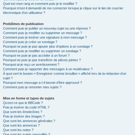
Quel est mon rang et comment puis-je le modifier ?
Pourquoi m’est-il demandé de me connecter lorsque je clique sur le lien de courrier
électronique d’un utilisateur ?
Problèmes de publication
Comment puis-je publier un nouveau sujet ou une réponse ?
Comment puis-je modifier ou supprimer un message ?
Comment puis-je insérer une signature à mon message ?
Comment puis-je créer un sondage ?
Pourquoi ne puis-je pas ajouter plus d’options à un sondage ?
Comment puis-je modifier ou supprimer un sondage ?
Pourquoi ne puis-je pas accéder à un forum ?
Pourquoi ne puis-je pas transférer de pièces jointes ?
Pourquoi ai-je reçu un avertissement ?
Comment puis-je rapporter des messages à un modérateur ?
À quoi sert le bouton « Enregistrer comme brouillon » affiché lors de la rédaction d’un
sujet ?
Pourquoi mon message a-t-il besoin d’être approuvé ?
Comment puis-je remonter mes sujets ?
Mise en forme et types de sujets
Qu’est-ce que le BBCode ?
Puis-je insérer du code HTML ?
Que sont les émoticônes ?
Puis-je insérer des images ?
Que sont les annonces générales ?
Que sont les annonces ?
Que sont les notes ?
Que sont les sujets verrouillés ?