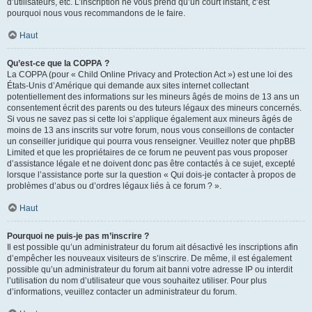
d’utilisateurs, etc. L’inscription ne vous prend qu’un court instant, c’est
pourquoi nous vous recommandons de le faire.
Haut
Qu’est-ce que la COPPA ?
La COPPA (pour « Child Online Privacy and Protection Act ») est une loi des
États-Unis d’Amérique qui demande aux sites internet collectant
potentiellement des informations sur les mineurs âgés de moins de 13 ans un
consentement écrit des parents ou des tuteurs légaux des mineurs concernés.
Si vous ne savez pas si cette loi s’applique également aux mineurs âgés de
moins de 13 ans inscrits sur votre forum, nous vous conseillons de contacter
un conseiller juridique qui pourra vous renseigner. Veuillez noter que phpBB
Limited et que les propriétaires de ce forum ne peuvent pas vous proposer
d’assistance légale et ne doivent donc pas être contactés à ce sujet, excepté
lorsque l’assistance porte sur la question « Qui dois-je contacter à propos de
problèmes d’abus ou d’ordres légaux liés à ce forum ? ».
Haut
Pourquoi ne puis-je pas m’inscrire ?
Il est possible qu’un administrateur du forum ait désactivé les inscriptions afin
d’empêcher les nouveaux visiteurs de s’inscrire. De même, il est également
possible qu’un administrateur du forum ait banni votre adresse IP ou interdit
l’utilisation du nom d’utilisateur que vous souhaitez utiliser. Pour plus
d’informations, veuillez contacter un administrateur du forum.