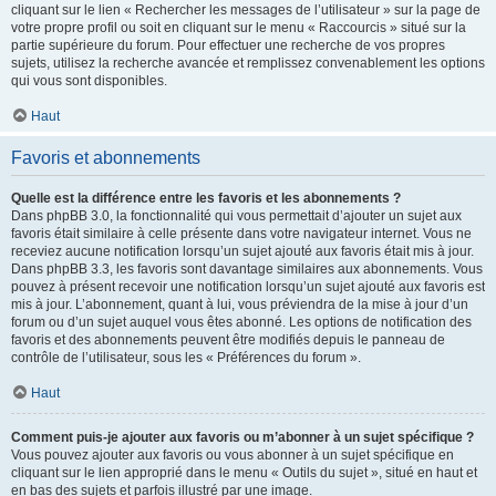
cliquant sur le lien « Rechercher les messages de l’utilisateur » sur la page de
votre propre profil ou soit en cliquant sur le menu « Raccourcis » situé sur la
partie supérieure du forum. Pour effectuer une recherche de vos propres
sujets, utilisez la recherche avancée et remplissez convenablement les options
qui vous sont disponibles.
Haut
Favoris et abonnements
Quelle est la différence entre les favoris et les abonnements ?
Dans phpBB 3.0, la fonctionnalité qui vous permettait d’ajouter un sujet aux
favoris était similaire à celle présente dans votre navigateur internet. Vous ne
receviez aucune notification lorsqu’un sujet ajouté aux favoris était mis à jour.
Dans phpBB 3.3, les favoris sont davantage similaires aux abonnements. Vous
pouvez à présent recevoir une notification lorsqu’un sujet ajouté aux favoris est
mis à jour. L’abonnement, quant à lui, vous préviendra de la mise à jour d’un
forum ou d’un sujet auquel vous êtes abonné. Les options de notification des
favoris et des abonnements peuvent être modifiés depuis le panneau de
contrôle de l’utilisateur, sous les « Préférences du forum ».
Haut
Comment puis-je ajouter aux favoris ou m’abonner à un sujet spécifique ?
Vous pouvez ajouter aux favoris ou vous abonner à un sujet spécifique en
cliquant sur le lien approprié dans le menu « Outils du sujet », situé en haut et
en bas des sujets et parfois illustré par une image.