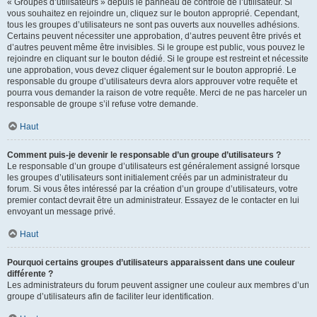
« Groupes d’utilisateurs » depuis le panneau de contrôle de l’utilisateur. Si
vous souhaitez en rejoindre un, cliquez sur le bouton approprié. Cependant,
tous les groupes d’utilisateurs ne sont pas ouverts aux nouvelles adhésions.
Certains peuvent nécessiter une approbation, d’autres peuvent être privés et
d’autres peuvent même être invisibles. Si le groupe est public, vous pouvez le
rejoindre en cliquant sur le bouton dédié. Si le groupe est restreint et nécessite
une approbation, vous devez cliquer également sur le bouton approprié. Le
responsable du groupe d’utilisateurs devra alors approuver votre requête et
pourra vous demander la raison de votre requête. Merci de ne pas harceler un
responsable de groupe s’il refuse votre demande.
Haut
Comment puis-je devenir le responsable d’un groupe d’utilisateurs ?
Le responsable d’un groupe d’utilisateurs est généralement assigné lorsque
les groupes d’utilisateurs sont initialement créés par un administrateur du
forum. Si vous êtes intéressé par la création d’un groupe d’utilisateurs, votre
premier contact devrait être un administrateur. Essayez de le contacter en lui
envoyant un message privé.
Haut
Pourquoi certains groupes d’utilisateurs apparaissent dans une couleur
différente ?
Les administrateurs du forum peuvent assigner une couleur aux membres d’un
groupe d’utilisateurs afin de faciliter leur identification.