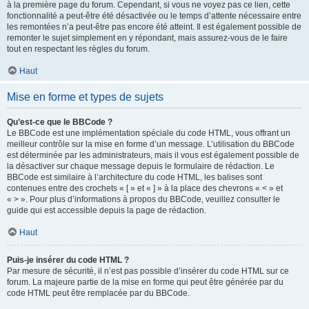
à la première page du forum. Cependant, si vous ne voyez pas ce lien, cette
fonctionnalité a peut-être été désactivée ou le temps d’attente nécessaire entre
les remontées n’a peut-être pas encore été atteint. Il est également possible de
remonter le sujet simplement en y répondant, mais assurez-vous de le faire
tout en respectant les règles du forum.
Haut
Mise en forme et types de sujets
Qu’est-ce que le BBCode ?
Le BBCode est une implémentation spéciale du code HTML, vous offrant un
meilleur contrôle sur la mise en forme d’un message. L’utilisation du BBCode
est déterminée par les administrateurs, mais il vous est également possible de
la désactiver sur chaque message depuis le formulaire de rédaction. Le
BBCode est similaire à l’architecture du code HTML, les balises sont
contenues entre des crochets « [ » et « ] » à la place des chevrons « < » et
« > ». Pour plus d’informations à propos du BBCode, veuillez consulter le
guide qui est accessible depuis la page de rédaction.
Haut
Puis-je insérer du code HTML ?
Par mesure de sécurité, il n’est pas possible d’insérer du code HTML sur ce
forum. La majeure partie de la mise en forme qui peut être générée par du
code HTML peut être remplacée par du BBCode.