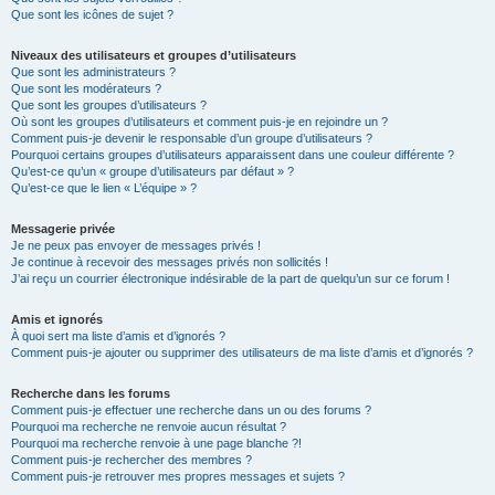
Que sont les icônes de sujet ?
Niveaux des utilisateurs et groupes d’utilisateurs
Que sont les administrateurs ?
Que sont les modérateurs ?
Que sont les groupes d’utilisateurs ?
Où sont les groupes d’utilisateurs et comment puis-je en rejoindre un ?
Comment puis-je devenir le responsable d’un groupe d’utilisateurs ?
Pourquoi certains groupes d’utilisateurs apparaissent dans une couleur différente ?
Qu’est-ce qu’un « groupe d’utilisateurs par défaut » ?
Qu’est-ce que le lien « L’équipe » ?
Messagerie privée
Je ne peux pas envoyer de messages privés !
Je continue à recevoir des messages privés non sollicités !
J’ai reçu un courrier électronique indésirable de la part de quelqu’un sur ce forum !
Amis et ignorés
À quoi sert ma liste d’amis et d’ignorés ?
Comment puis-je ajouter ou supprimer des utilisateurs de ma liste d’amis et d’ignorés ?
Recherche dans les forums
Comment puis-je effectuer une recherche dans un ou des forums ?
Pourquoi ma recherche ne renvoie aucun résultat ?
Pourquoi ma recherche renvoie à une page blanche ?!
Comment puis-je rechercher des membres ?
Comment puis-je retrouver mes propres messages et sujets ?