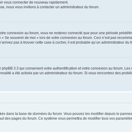
voir vous connecter de nouveau rapidement.
sse, nous vous invitons à contacter un administrateur du forum.
otre connexion au forum, vous ne resterez connecté que pour une période prédéfinie
se « Se souvenir de moi » lors de votre connexion au forum. Ceci n’est pas recomm
’arrivez pas à trouver cette case à cocher, il est probable qu’un administrateur du fo
 phpBB 3.3 qui conservent votre authentification et votre connexion au forum. Les 
tionnalité a été activée par un administrateur du forum. Si vous rencontrez des pro
ockés dans la base de données du forum. Vous pouvez les modifier depuis le panneau 
haut des pages du forum. Ce système vous permettra de modifier tous vos paramètre