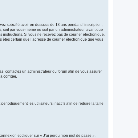
avez spécifié avoir en dessous de 13 ans pendant l’inscription,
s, soit par vous-même ou soit par un administrateur, avant que
es instructions. Si vous ne recevez pas de courrier électronique,
us êtes certain que l’adresse de courrier électronique que vous
 cas, contactez un administrateur du forum afin de vous assurer
a corriger.
iodiquement les utilisateurs inactifs afin de réduire la taille
 connexion et cliquer sur « J’ai perdu mon mot de passe ».