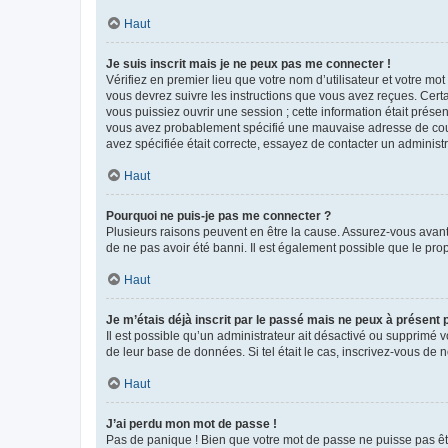
Haut
Je suis inscrit mais je ne peux pas me connecter !
Vérifiez en premier lieu que votre nom d’utilisateur et votre mo
vous devrez suivre les instructions que vous avez reçues. Cert
vous puissiez ouvrir une session ; cette information était présen
vous avez probablement spécifié une mauvaise adresse de courrie
avez spécifiée était correcte, essayez de contacter un administ
Haut
Pourquoi ne puis-je pas me connecter ?
Plusieurs raisons peuvent en être la cause. Assurez-vous avant t
de ne pas avoir été banni. Il est également possible que le propr
Haut
Je m’étais déjà inscrit par le passé mais ne peux à présent
Il est possible qu’un administrateur ait désactivé ou supprimé 
de leur base de données. Si tel était le cas, inscrivez-vous de
Haut
J’ai perdu mon mot de passe !
Pas de panique ! Bien que votre mot de passe ne puisse pas être