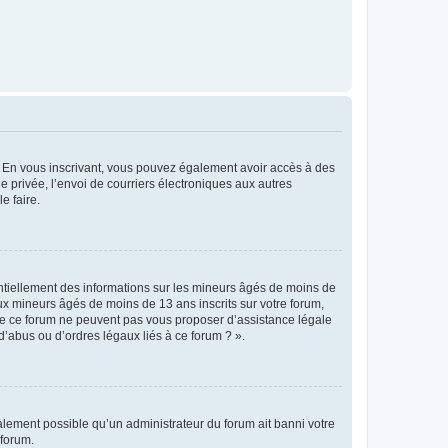
ts. En vous inscrivant, vous pouvez également avoir accès à des
ie privée, l’envoi de courriers électroniques aux autres
e faire.
entiellement des informations sur les mineurs âgés de moins de
x mineurs âgés de moins de 13 ans inscrits sur votre forum,
 de ce forum ne peuvent pas vous proposer d’assistance légale
d’abus ou d’ordres légaux liés à ce forum ? ».
galement possible qu’un administrateur du forum ait banni votre
 forum.