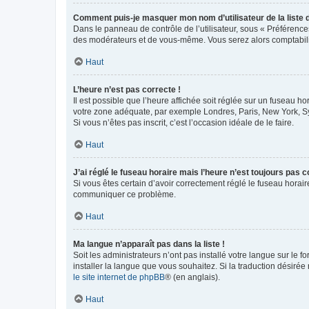
Comment puis-je masquer mon nom d’utilisateur de la liste de
Dans le panneau de contrôle de l’utilisateur, sous « Préférence
des modérateurs et de vous-même. Vous serez alors comptabilis
Haut
L’heure n’est pas correcte !
Il est possible que l’heure affichée soit réglée sur un fuseau hor
votre zone adéquate, par exemple Londres, Paris, New York, Sydn
Si vous n’êtes pas inscrit, c’est l’occasion idéale de le faire.
Haut
J’ai réglé le fuseau horaire mais l’heure n’est toujours pas c
Si vous êtes certain d’avoir correctement réglé le fuseau horaire
communiquer ce problème.
Haut
Ma langue n’apparaît pas dans la liste !
Soit les administrateurs n’ont pas installé votre langue sur le f
installer la langue que vous souhaitez. Si la traduction désirée
le site internet de phpBB
® (en anglais).
Haut