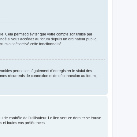
. Cela permet d’éviter que votre compte soit utilisé par
andé si vous accédez au forum depuis un ordinateur public,
rum ait désactivé cette fonctionnalité.
cookies permettent également d’enregistrer le statut des
blèmes récurrents de connexion et de déconnexion au forum,
de contrôle de l’utilisateur. Le lien vers ce dernier se trouve
s et toutes vos préférences.