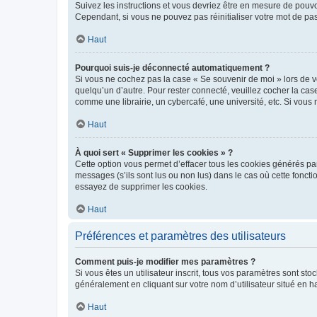
Suivez les instructions et vous devriez être en mesure de pou
Cependant, si vous ne pouvez pas réinitialiser votre mot de pa
Haut
Pourquoi suis-je déconnecté automatiquement ?
Si vous ne cochez pas la case « Se souvenir de moi » lors de v
quelqu’un d’autre. Pour rester connecté, veuillez cocher la ca
comme une librairie, un cybercafé, une université, etc. Si vous n
Haut
À quoi sert « Supprimer les cookies » ?
Cette option vous permet d’effacer tous les cookies générés par
messages (s’ils sont lus ou non lus) dans le cas où cette fonc
essayez de supprimer les cookies.
Haut
Préférences et paramètres des utilisateurs
Comment puis-je modifier mes paramètres ?
Si vous êtes un utilisateur inscrit, tous vos paramètres sont st
généralement en cliquant sur votre nom d’utilisateur situé en 
Haut