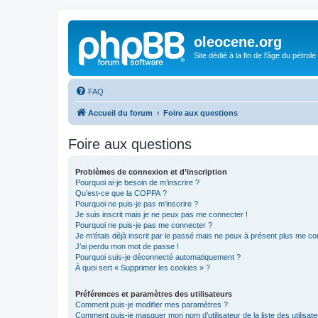
oleocene.org
Site dédié à la fin de l'âge du pétrole
FAQ
Accueil du forum
Foire aux questions
Foire aux questions
Problèmes de connexion et d’inscription
Pourquoi ai-je besoin de m’inscrire ?
Qu’est-ce que la COPPA ?
Pourquoi ne puis-je pas m’inscrire ?
Je suis inscrit mais je ne peux pas me connecter !
Pourquoi ne puis-je pas me connecter ?
Je m’étais déjà inscrit par le passé mais ne peux à présent plus me co
J’ai perdu mon mot de passe !
Pourquoi suis-je déconnecté automatiquement ?
À quoi sert « Supprimer les cookies » ?
Préférences et paramètres des utilisateurs
Comment puis-je modifier mes paramètres ?
Comment puis-je masquer mon nom d’utilisateur de la liste des utilisate