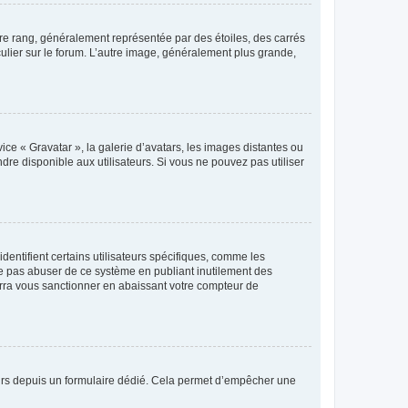
tre rang, généralement représentée par des étoiles, des carrés
culier sur le forum. L’autre image, généralement plus grande,
ice « Gravatar », la galerie d’avatars, les images distantes ou
dre disponible aux utilisateurs. Si vous ne pouvez pas utiliser
entifient certains utilisateurs spécifiques, comme les
ne pas abuser de ce système en publiant inutilement des
rra vous sanctionner en abaissant votre compteur de
sateurs depuis un formulaire dédié. Cela permet d’empêcher une