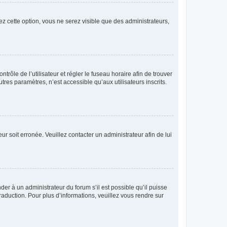
ez cette option, vous ne serez visible que des administrateurs,
ntrôle de l’utilisateur et régler le fuseau horaire afin de trouver
es paramètres, n’est accessible qu’aux utilisateurs inscrits.
ur soit erronée. Veuillez contacter un administrateur afin de lui
der à un administrateur du forum s’il est possible qu’il puisse
raduction. Pour plus d’informations, veuillez vous rendre sur