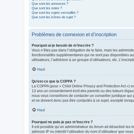
Que sont les annonces ?
Que sont les notes ?
Que sont les sujets verrouillés ?
Que sont les icônes de sujet ?
Problèmes de connexion et d’inscription
Pourquoi ai-je besoin de m’inscrire ?
Vous n’êtes pas dans l’obligation de le faire, mais les adminis
fonctionnalités supplémentaires qui ne sont pas disponibles aux 
utilisateurs, l’adhésion à un groupe d’utilisateurs, etc. L’insc
Haut
Qu’est-ce que la COPPA ?
La COPPA (pour « Child Online Privacy and Protection Act ») es
13 ans un consentement écrit des parents ou des tuteurs légaux
nous vous conseillons de contacter un conseiller juridique qui
et ne doivent donc pas être contactés à ce sujet, excepté lorsq
Haut
Pourquoi ne puis-je pas m’inscrire ?
Il est possible qu’un administrateur du forum ait désactivé les 
adresse IP ou interdit l’utilisation du nom d’utilisateur que vou