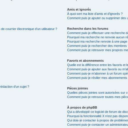
Amis et ignorés
À quoi sert ma liste d’amis et d’ignorés ?
Comment puis-je ajouter ou supprimer des uti
Recherche dans les forums
de courrier électronique d’un utilisateur ?
Comment puis-je effectuer une recherche d
Pourquoi ma recherche ne renvoie aucun ré
Pourquoi ma recherche renvoie à une page 
Comment puis-je rechercher des membres 
Comment puis-je retrouver mes propres me
Favoris et abonnements
Quelle est la différence entre les favoris e
Comment puis-je ajouter aux favoris ou m’ab
Comment puis-je m’abonner à un forum spéc
Comment puis-je résilier mes abonnements
rédaction d’un sujet ?
Pièces jointes
Quelles pièces jointes sont autorisées sur 
Comment puis-je retrouver toutes mes pièce
À propos de phpBB
Qui a développé ce logiciel de forum de dis
Pourquoi la fonctionnalité X n’est pas dispon
Qui dois-je contacter à propos de problèmes
Comment puis-je contacter un administrateu