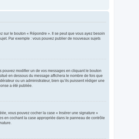
ez sur le bouton « Répondre ». Il se peut que vous ayez besoin
 sujet. Par exemple : vous pouvez publier de nouveaux sujets
s pouvez modifier un de vos messages en cliquant le bouton
e situé en dessous du message affichera le nombre de fois que
modérateur ou un administrateur, bien qu’ils puissent rédiger une
ponse a été publiée.
réée, vous pouvez cocher la case « Insérer une signature »
ages en cochant la case appropriée dans le panneau de contrôle
gnature.