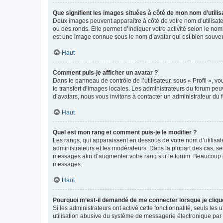
Que signifient les images situées à côté de mon nom d’utilis
Deux images peuvent apparaître à côté de votre nom d’utilisate
ou des ronds. Elle permet d’indiquer votre activité selon le no
est une image connue sous le nom d’avatar qui est bien souvent
Haut
Comment puis-je afficher un avatar ?
Dans le panneau de contrôle de l’utilisateur, sous « Profil », v
le transfert d’images locales. Les administrateurs du forum peuv
d’avatars, nous vous invitons à contacter un administrateur du 
Haut
Quel est mon rang et comment puis-je le modifier ?
Les rangs, qui apparaissent en dessous de votre nom d’utilisate
administrateurs et les modérateurs. Dans la plupart des cas, s
messages afin d’augmenter votre rang sur le forum. Beaucoup 
messages.
Haut
Pourquoi m’est-il demandé de me connecter lorsque je clique s
Si les administrateurs ont activé cette fonctionnalité, seuls le
utilisation abusive du système de messagerie électronique par d