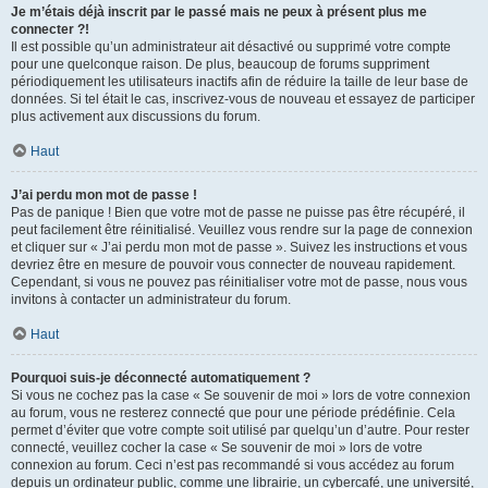
Je m’étais déjà inscrit par le passé mais ne peux à présent plus me
connecter ?!
Il est possible qu’un administrateur ait désactivé ou supprimé votre compte
pour une quelconque raison. De plus, beaucoup de forums suppriment
périodiquement les utilisateurs inactifs afin de réduire la taille de leur base de
données. Si tel était le cas, inscrivez-vous de nouveau et essayez de participer
plus activement aux discussions du forum.
Haut
J’ai perdu mon mot de passe !
Pas de panique ! Bien que votre mot de passe ne puisse pas être récupéré, il
peut facilement être réinitialisé. Veuillez vous rendre sur la page de connexion
et cliquer sur « J’ai perdu mon mot de passe ». Suivez les instructions et vous
devriez être en mesure de pouvoir vous connecter de nouveau rapidement.
Cependant, si vous ne pouvez pas réinitialiser votre mot de passe, nous vous
invitons à contacter un administrateur du forum.
Haut
Pourquoi suis-je déconnecté automatiquement ?
Si vous ne cochez pas la case « Se souvenir de moi » lors de votre connexion
au forum, vous ne resterez connecté que pour une période prédéfinie. Cela
permet d’éviter que votre compte soit utilisé par quelqu’un d’autre. Pour rester
connecté, veuillez cocher la case « Se souvenir de moi » lors de votre
connexion au forum. Ceci n’est pas recommandé si vous accédez au forum
depuis un ordinateur public, comme une librairie, un cybercafé, une université,