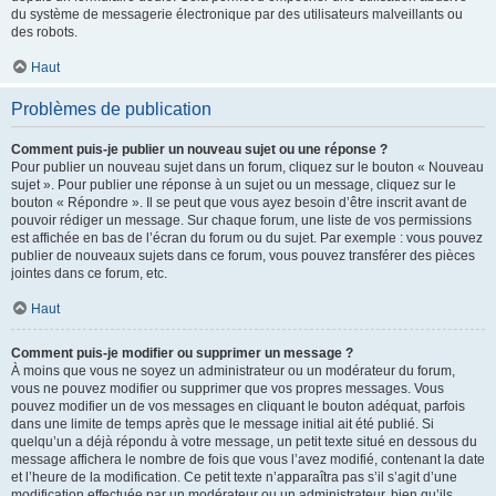
du système de messagerie électronique par des utilisateurs malveillants ou
des robots.
Haut
Problèmes de publication
Comment puis-je publier un nouveau sujet ou une réponse ?
Pour publier un nouveau sujet dans un forum, cliquez sur le bouton « Nouveau
sujet ». Pour publier une réponse à un sujet ou un message, cliquez sur le
bouton « Répondre ». Il se peut que vous ayez besoin d’être inscrit avant de
pouvoir rédiger un message. Sur chaque forum, une liste de vos permissions
est affichée en bas de l’écran du forum ou du sujet. Par exemple : vous pouvez
publier de nouveaux sujets dans ce forum, vous pouvez transférer des pièces
jointes dans ce forum, etc.
Haut
Comment puis-je modifier ou supprimer un message ?
À moins que vous ne soyez un administrateur ou un modérateur du forum,
vous ne pouvez modifier ou supprimer que vos propres messages. Vous
pouvez modifier un de vos messages en cliquant le bouton adéquat, parfois
dans une limite de temps après que le message initial ait été publié. Si
quelqu’un a déjà répondu à votre message, un petit texte situé en dessous du
message affichera le nombre de fois que vous l’avez modifié, contenant la date
et l’heure de la modification. Ce petit texte n’apparaîtra pas s’il s’agit d’une
modification effectuée par un modérateur ou un administrateur, bien qu’ils