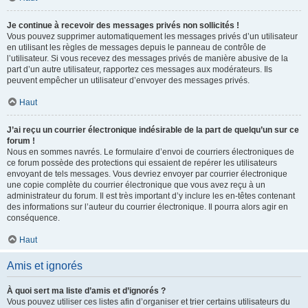
Je continue à recevoir des messages privés non sollicités !
Vous pouvez supprimer automatiquement les messages privés d’un utilisateur
en utilisant les règles de messages depuis le panneau de contrôle de
l’utilisateur. Si vous recevez des messages privés de manière abusive de la
part d’un autre utilisateur, rapportez ces messages aux modérateurs. Ils
peuvent empêcher un utilisateur d’envoyer des messages privés.
Haut
J’ai reçu un courrier électronique indésirable de la part de quelqu’un sur ce
forum !
Nous en sommes navrés. Le formulaire d’envoi de courriers électroniques de
ce forum possède des protections qui essaient de repérer les utilisateurs
envoyant de tels messages. Vous devriez envoyer par courrier électronique
une copie complète du courrier électronique que vous avez reçu à un
administrateur du forum. Il est très important d’y inclure les en-têtes contenant
des informations sur l’auteur du courrier électronique. Il pourra alors agir en
conséquence.
Haut
Amis et ignorés
À quoi sert ma liste d’amis et d’ignorés ?
Vous pouvez utiliser ces listes afin d’organiser et trier certains utilisateurs du