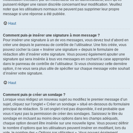
puissent rédiger une raison discrète concernant leur modification. Veuillez
noter que les utilisateurs normaux ne peuvent pas supprimer leur propre
message si une réponse a été publiée.
Haut
Comment puis-je insérer une signature à mon message ?
Pour insérer une signature à un de vos messages, vous devez tout d’abord en
créer une depuis le panneau de contrôle de l’utilisateur. Une fois créée, vous
pouvez cocher la case « Insérer une signature » depuis le formulaire de
rédaction afin d’insérer votre signature. Vous pouvez également ajouter une
signature qui sera insérée à tous vos messages en cochant la case appropriée
dans le panneau de contrôle de l’utilisateur. Si vous choisissez cette dernière
option, il ne vous sera plus utile de spécifier sur chaque message votre souhait
d’insérer votre signature.
Haut
Comment puis-je créer un sondage ?
Lorsque vous rédigez un nouveau sujet ou modifiez le premier message d’un
sujet, cliquez sur l’onglet « Créer un sondage » situé en-dessous du formulaire
principal de rédaction. Si cet onglet n’est pas disponible, il est probable que
vous n’ayez pas la permission de créer des sondages. Saisissez le titre du
sondage en incluant au moins deux options dans les champs adéquats,
chaque option devant être insérée sur une nouvelle ligne. Vous pouvez définir
le nombre d’options que les utilisateurs peuvent insérer en modifiant, lors du
vote, le nombre des « Options par utilisateur ». Vous pouvez également