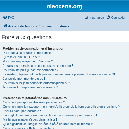
oleocene.org
FAQ
Inscription
Connexion
Accueil du forum
Foire aux questions
Foire aux questions
Problèmes de connexion et d’inscription
Pourquoi ai-je besoin de m’inscrire ?
Qu’est-ce que la COPPA ?
Pourquoi ne puis-je pas m’inscrire ?
Je suis inscrit mais je ne peux pas me connecter !
Pourquoi ne puis-je pas me connecter ?
Je m’étais déjà inscrit par le passé mais ne peux à présent plus me connecter ?!
J’ai perdu mon mot de passe !
Pourquoi suis-je déconnecté automatiquement ?
À quoi sert « Supprimer les cookies » ?
Préférences et paramètres des utilisateurs
Comment puis-je modifier mes paramètres ?
Comment puis-je masquer mon nom d’utilisateur de la liste des utilisateurs en ligne ?
L’heure n’est pas correcte !
J’ai réglé le fuseau horaire mais l’heure n’est toujours pas correcte !
Ma langue n’apparaît pas dans la liste !
Que signifient les images situées à côté de mon nom d’utilisateur ?
Comment puis-je afficher un avatar ?