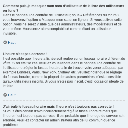
Comment puis-je masquer mon nom d’utilisateur de la liste des utilisateurs
en ligne ?
Dans le panneau de contrôle de l’utilisateur, sous « Préférences du forum »,
vous trouverez l’option « Masquer mon statut en ligne ». Si vous activez cette
option, vous ne serez visible que des administrateurs, des modérateurs et de
vous-même. Vous serez alors comptabilisé comme étant un utilisateur
invisible.
Haut
L’heure n’est pas correcte !
Il est possible que l’heure affichée soit réglée sur un fuseau horaire différent du
vôtre. Si tel était le cas, veuillez vous rendre dans le panneau de contrôle de
l’utilisateur et régler le fuseau horaire afin de trouver votre zone adéquate, par
exemple Londres, Paris, New York, Sydney, etc. Veuillez noter que le réglage
du fuseau horaire, comme la plupart des autres paramètres, n’est accessible
qu’aux utilisateurs inscrits. Si vous n’êtes pas inscrit, c’est l’occasion idéale de
le faire.
Haut
J’ai réglé le fuseau horaire mais l’heure n’est toujours pas correcte !
Si vous êtes certain d’avoir correctement réglé le fuseau horaire mais que
l’heure n’est toujours pas correcte, il est probable que l’horloge du serveur soit
erronée. Veuillez contacter un administrateur afin de lui communiquer ce
problème.