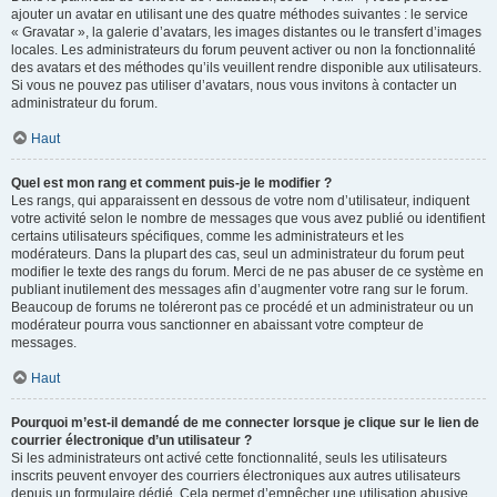
ajouter un avatar en utilisant une des quatre méthodes suivantes : le service
« Gravatar », la galerie d’avatars, les images distantes ou le transfert d’images
locales. Les administrateurs du forum peuvent activer ou non la fonctionnalité
des avatars et des méthodes qu’ils veuillent rendre disponible aux utilisateurs.
Si vous ne pouvez pas utiliser d’avatars, nous vous invitons à contacter un
administrateur du forum.
Haut
Quel est mon rang et comment puis-je le modifier ?
Les rangs, qui apparaissent en dessous de votre nom d’utilisateur, indiquent
votre activité selon le nombre de messages que vous avez publié ou identifient
certains utilisateurs spécifiques, comme les administrateurs et les
modérateurs. Dans la plupart des cas, seul un administrateur du forum peut
modifier le texte des rangs du forum. Merci de ne pas abuser de ce système en
publiant inutilement des messages afin d’augmenter votre rang sur le forum.
Beaucoup de forums ne toléreront pas ce procédé et un administrateur ou un
modérateur pourra vous sanctionner en abaissant votre compteur de
messages.
Haut
Pourquoi m’est-il demandé de me connecter lorsque je clique sur le lien de
courrier électronique d’un utilisateur ?
Si les administrateurs ont activé cette fonctionnalité, seuls les utilisateurs
inscrits peuvent envoyer des courriers électroniques aux autres utilisateurs
depuis un formulaire dédié. Cela permet d’empêcher une utilisation abusive