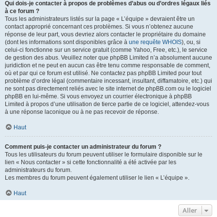
Qui dois-je contacter à propos de problèmes d’abus ou d’ordres légaux liés
à ce forum ?
Tous les administrateurs listés sur la page « L’équipe » devraient être un
contact approprié concernant ces problèmes. Si vous n’obtenez aucune
réponse de leur part, vous devriez alors contacter le propriétaire du domaine
(dont les informations sont disponibles grâce à
une requête WHOIS
), ou, si
celui-ci fonctionne sur un service gratuit (comme Yahoo, Free, etc.), le service
de gestion des abus. Veuillez noter que phpBB Limited n’a absolument aucune
juridiction et ne peut en aucun cas être tenu comme responsable de comment,
où et par qui ce forum est utilisé. Ne contactez pas phpBB Limited pour tout
problème d’ordre légal (commentaire incessant, insultant, diffamatoire, etc.) qui
ne sont pas directement reliés avec le site internet de phpBB.com ou le logiciel
phpBB en lui-même. Si vous envoyez un courrier électronique à phpBB
Limited à propos d’une utilisation de tierce partie de ce logiciel, attendez-vous
à une réponse laconique ou à ne pas recevoir de réponse.
Haut
Comment puis-je contacter un administrateur du forum ?
Tous les utilisateurs du forum peuvent utiliser le formulaire disponible sur le
lien « Nous contacter » si cette fonctionnalité a été activée par les
administrateurs du forum.
Les membres du forum peuvent également utiliser le lien « L’équipe ».
Haut
Aller