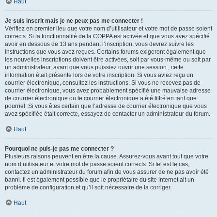
Haut
Je suis inscrit mais je ne peux pas me connecter !
Vérifiez en premier lieu que votre nom d’utilisateur et votre mot de passe soient
corrects. Si la fonctionnalité de la COPPA est activée et que vous avez spécifié
avoir en dessous de 13 ans pendant l’inscription, vous devrez suivre les
instructions que vous avez reçues. Certains forums exigeront également que
les nouvelles inscriptions doivent être activées, soit par vous-même ou soit par
un administrateur, avant que vous puissiez ouvrir une session ; cette
information était présente lors de votre inscription. Si vous aviez reçu un
courrier électronique, consultez les instructions. Si vous ne recevez pas de
courrier électronique, vous avez probablement spécifié une mauvaise adresse
de courrier électronique ou le courrier électronique a été filtré en tant que
pourriel. Si vous êtes certain que l’adresse de courrier électronique que vous
avez spécifiée était correcte, essayez de contacter un administrateur du forum.
Haut
Pourquoi ne puis-je pas me connecter ?
Plusieurs raisons peuvent en être la cause. Assurez-vous avant tout que votre
nom d’utilisateur et votre mot de passe soient corrects. Si tel est le cas,
contactez un administrateur du forum afin de vous assurer de ne pas avoir été
banni. Il est également possible que le propriétaire du site internet ait un
problème de configuration et qu’il soit nécessaire de la corriger.
Haut