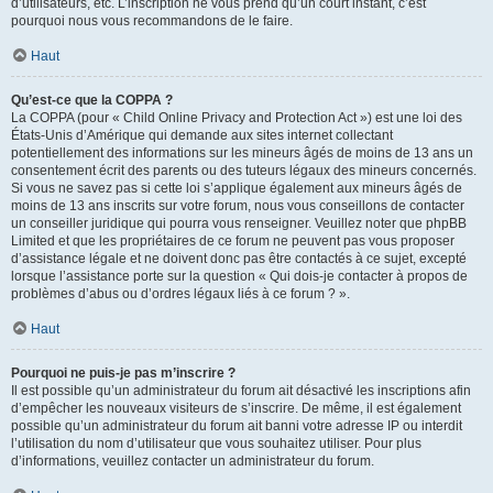
d’utilisateurs, etc. L’inscription ne vous prend qu’un court instant, c’est
pourquoi nous vous recommandons de le faire.
Haut
Qu’est-ce que la COPPA ?
La COPPA (pour « Child Online Privacy and Protection Act ») est une loi des
États-Unis d’Amérique qui demande aux sites internet collectant
potentiellement des informations sur les mineurs âgés de moins de 13 ans un
consentement écrit des parents ou des tuteurs légaux des mineurs concernés.
Si vous ne savez pas si cette loi s’applique également aux mineurs âgés de
moins de 13 ans inscrits sur votre forum, nous vous conseillons de contacter
un conseiller juridique qui pourra vous renseigner. Veuillez noter que phpBB
Limited et que les propriétaires de ce forum ne peuvent pas vous proposer
d’assistance légale et ne doivent donc pas être contactés à ce sujet, excepté
lorsque l’assistance porte sur la question « Qui dois-je contacter à propos de
problèmes d’abus ou d’ordres légaux liés à ce forum ? ».
Haut
Pourquoi ne puis-je pas m’inscrire ?
Il est possible qu’un administrateur du forum ait désactivé les inscriptions afin
d’empêcher les nouveaux visiteurs de s’inscrire. De même, il est également
possible qu’un administrateur du forum ait banni votre adresse IP ou interdit
l’utilisation du nom d’utilisateur que vous souhaitez utiliser. Pour plus
d’informations, veuillez contacter un administrateur du forum.