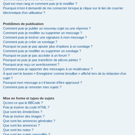
Quel est mon rang et comment puis-je le modifier ?
Pourquoi m’est-il demandé de me connecter lorsque je clique sur le lien de courrier
électronique d’un utilisateur ?
Problèmes de publication
Comment puis-je publier un nouveau sujet ou une réponse ?
Comment puis-je modifier ou supprimer un message ?
Comment puis-je insérer une signature à mon message ?
Comment puis-je créer un sondage ?
Pourquoi ne puis-je pas ajouter plus d’options à un sondage ?
Comment puis-je modifier ou supprimer un sondage ?
Pourquoi ne puis-je pas accéder à un forum ?
Pourquoi ne puis-je pas transférer de pièces jointes ?
Pourquoi ai-je reçu un avertissement ?
Comment puis-je rapporter des messages à un modérateur ?
À quoi sert le bouton « Enregistrer comme brouillon » affiché lors de la rédaction d’un
sujet ?
Pourquoi mon message a-t-il besoin d’être approuvé ?
Comment puis-je remonter mes sujets ?
Mise en forme et types de sujets
Qu’est-ce que le BBCode ?
Puis-je insérer du code HTML ?
Que sont les émoticônes ?
Puis-je insérer des images ?
Que sont les annonces générales ?
Que sont les annonces ?
Que sont les notes ?
Que sont les sujets verrouillés ?