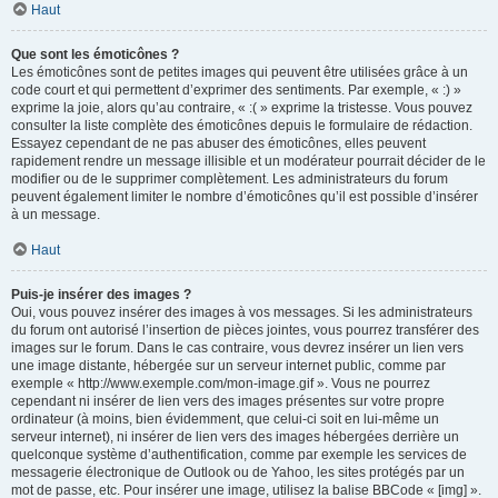
Haut
Que sont les émoticônes ?
Les émoticônes sont de petites images qui peuvent être utilisées grâce à un
code court et qui permettent d’exprimer des sentiments. Par exemple, « :) »
exprime la joie, alors qu’au contraire, « :( » exprime la tristesse. Vous pouvez
consulter la liste complète des émoticônes depuis le formulaire de rédaction.
Essayez cependant de ne pas abuser des émoticônes, elles peuvent
rapidement rendre un message illisible et un modérateur pourrait décider de le
modifier ou de le supprimer complètement. Les administrateurs du forum
peuvent également limiter le nombre d’émoticônes qu’il est possible d’insérer
à un message.
Haut
Puis-je insérer des images ?
Oui, vous pouvez insérer des images à vos messages. Si les administrateurs
du forum ont autorisé l’insertion de pièces jointes, vous pourrez transférer des
images sur le forum. Dans le cas contraire, vous devrez insérer un lien vers
une image distante, hébergée sur un serveur internet public, comme par
exemple « http://www.exemple.com/mon-image.gif ». Vous ne pourrez
cependant ni insérer de lien vers des images présentes sur votre propre
ordinateur (à moins, bien évidemment, que celui-ci soit en lui-même un
serveur internet), ni insérer de lien vers des images hébergées derrière un
quelconque système d’authentification, comme par exemple les services de
messagerie électronique de Outlook ou de Yahoo, les sites protégés par un
mot de passe, etc. Pour insérer une image, utilisez la balise BBCode « [img] ».