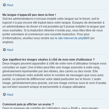
Haut
Ma langue n’apparaît pas dans la liste !
Soit les administrateurs n’ont pas installé votre langue sur le forum, soit le
logiciel n’a pas encore été traduit dans votre langue. Essayez de demander à
un administrateur du forum s’il est possible qu’il puisse installer la langue que
vous souhaitez. Si la traduction désirée n’existe pas, vous êtes libre de vous
porter volontaire et commencer une nouvelle traduction. Pour plus
d’informations, veuillez vous rendre sur
le site internet de phpBB
® (en
anglais).
Haut
Que signifient les images situées à côté de mon nom d’utilisateur ?
Deux images peuvent apparaître à côté de votre nom d’utilisateur lorsque vous
consultez un sujet. Une d’elles peut être une image associée à votre rang,
généralement représentée par des étoiles, des carrés ou des ronds. Elle
permet d’indiquer votre activité selon le nombre de messages que vous avez
publié, ou permet de différencier votre statut particulier sur le forum. L’autre
image, généralement plus grande, est une image connue sous le nom d’avatar
qui est bien souvent unique et personnelle à chaque utilisateur.
Haut
Comment puis-je afficher un avatar ?
Dans le panneau de contrôle de l’utilisateur, sous « Profil », vous pouvez