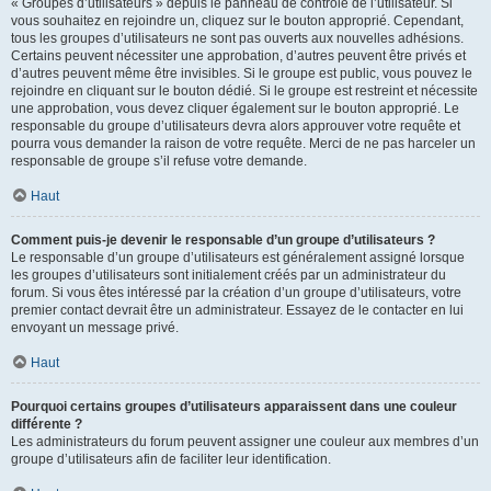
« Groupes d’utilisateurs » depuis le panneau de contrôle de l’utilisateur. Si
vous souhaitez en rejoindre un, cliquez sur le bouton approprié. Cependant,
tous les groupes d’utilisateurs ne sont pas ouverts aux nouvelles adhésions.
Certains peuvent nécessiter une approbation, d’autres peuvent être privés et
d’autres peuvent même être invisibles. Si le groupe est public, vous pouvez le
rejoindre en cliquant sur le bouton dédié. Si le groupe est restreint et nécessite
une approbation, vous devez cliquer également sur le bouton approprié. Le
responsable du groupe d’utilisateurs devra alors approuver votre requête et
pourra vous demander la raison de votre requête. Merci de ne pas harceler un
responsable de groupe s’il refuse votre demande.
Haut
Comment puis-je devenir le responsable d’un groupe d’utilisateurs ?
Le responsable d’un groupe d’utilisateurs est généralement assigné lorsque
les groupes d’utilisateurs sont initialement créés par un administrateur du
forum. Si vous êtes intéressé par la création d’un groupe d’utilisateurs, votre
premier contact devrait être un administrateur. Essayez de le contacter en lui
envoyant un message privé.
Haut
Pourquoi certains groupes d’utilisateurs apparaissent dans une couleur
différente ?
Les administrateurs du forum peuvent assigner une couleur aux membres d’un
groupe d’utilisateurs afin de faciliter leur identification.