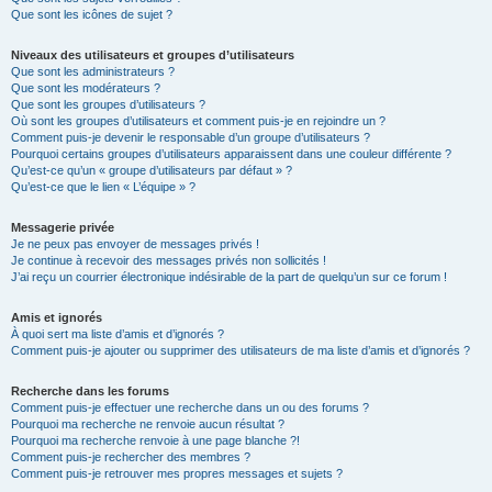
Que sont les icônes de sujet ?
Niveaux des utilisateurs et groupes d’utilisateurs
Que sont les administrateurs ?
Que sont les modérateurs ?
Que sont les groupes d’utilisateurs ?
Où sont les groupes d’utilisateurs et comment puis-je en rejoindre un ?
Comment puis-je devenir le responsable d’un groupe d’utilisateurs ?
Pourquoi certains groupes d’utilisateurs apparaissent dans une couleur différente ?
Qu’est-ce qu’un « groupe d’utilisateurs par défaut » ?
Qu’est-ce que le lien « L’équipe » ?
Messagerie privée
Je ne peux pas envoyer de messages privés !
Je continue à recevoir des messages privés non sollicités !
J’ai reçu un courrier électronique indésirable de la part de quelqu’un sur ce forum !
Amis et ignorés
À quoi sert ma liste d’amis et d’ignorés ?
Comment puis-je ajouter ou supprimer des utilisateurs de ma liste d’amis et d’ignorés ?
Recherche dans les forums
Comment puis-je effectuer une recherche dans un ou des forums ?
Pourquoi ma recherche ne renvoie aucun résultat ?
Pourquoi ma recherche renvoie à une page blanche ?!
Comment puis-je rechercher des membres ?
Comment puis-je retrouver mes propres messages et sujets ?