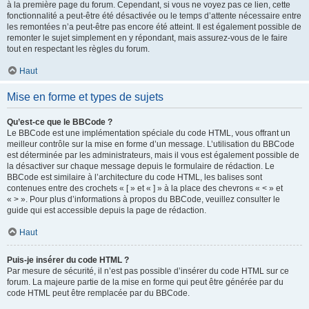
à la première page du forum. Cependant, si vous ne voyez pas ce lien, cette
fonctionnalité a peut-être été désactivée ou le temps d’attente nécessaire entre
les remontées n’a peut-être pas encore été atteint. Il est également possible de
remonter le sujet simplement en y répondant, mais assurez-vous de le faire
tout en respectant les règles du forum.
Haut
Mise en forme et types de sujets
Qu’est-ce que le BBCode ?
Le BBCode est une implémentation spéciale du code HTML, vous offrant un
meilleur contrôle sur la mise en forme d’un message. L’utilisation du BBCode
est déterminée par les administrateurs, mais il vous est également possible de
la désactiver sur chaque message depuis le formulaire de rédaction. Le
BBCode est similaire à l’architecture du code HTML, les balises sont
contenues entre des crochets « [ » et « ] » à la place des chevrons « < » et
« > ». Pour plus d’informations à propos du BBCode, veuillez consulter le
guide qui est accessible depuis la page de rédaction.
Haut
Puis-je insérer du code HTML ?
Par mesure de sécurité, il n’est pas possible d’insérer du code HTML sur ce
forum. La majeure partie de la mise en forme qui peut être générée par du
code HTML peut être remplacée par du BBCode.