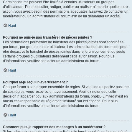
Certains forums peuvent être limités à certains utilisateurs ou groupes
d’utilisateurs. Pour consulter, rédiger, publier ou réaliser n’importe quelle autre
action, vous avez besoin des permissions adéquates. Essayez de contacter un
modérateur ou un administrateur du forum afin de lui demander un accès.
Haut
Pourquoi ne puis-je pas transférer de pièces jointes ?
Les permissions permettant de transférer des pièces jointes sont accordées
par forum, par groupe ou par utilisateur. Les administrateurs du forum ont peut-
être désactivé le transfert de pièces jointes dans le forum concerné, ou seuls
certains groupes d’utilisateurs détiennent cette autorisation. Pour plus
d’informations, veuillez contacter un administrateur du forum.
Haut
Pourquoi ai-je reçu un avertissement ?
Chaque forum a son propre ensemble de règles. Si vous ne respectez pas une
de ces règles, vous recevrez un avertissement. Veuillez noter que cette
décision n’appartient qu’aux administrateurs du forum, phpBB Limited n’est en
aucun cas responsable du règlement instauré sur cet espace. Pour plus
d’informations, veuillez contacter un administrateur du forum.
Haut
Comment puis-je rapporter des messages à un modérateur ?
Si les administrateurs du forum ont activé cette fonctionnalité, un bouton dédié