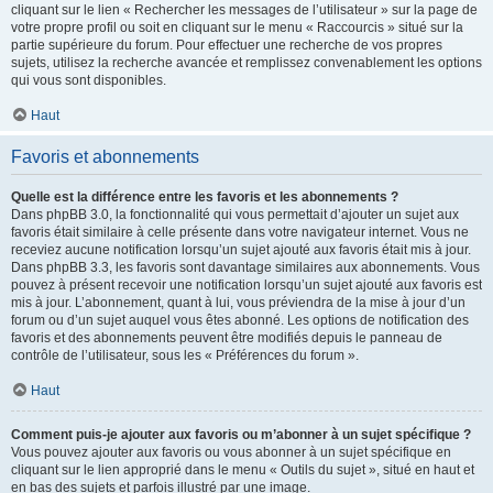
cliquant sur le lien « Rechercher les messages de l’utilisateur » sur la page de
votre propre profil ou soit en cliquant sur le menu « Raccourcis » situé sur la
partie supérieure du forum. Pour effectuer une recherche de vos propres
sujets, utilisez la recherche avancée et remplissez convenablement les options
qui vous sont disponibles.
Haut
Favoris et abonnements
Quelle est la différence entre les favoris et les abonnements ?
Dans phpBB 3.0, la fonctionnalité qui vous permettait d’ajouter un sujet aux
favoris était similaire à celle présente dans votre navigateur internet. Vous ne
receviez aucune notification lorsqu’un sujet ajouté aux favoris était mis à jour.
Dans phpBB 3.3, les favoris sont davantage similaires aux abonnements. Vous
pouvez à présent recevoir une notification lorsqu’un sujet ajouté aux favoris est
mis à jour. L’abonnement, quant à lui, vous préviendra de la mise à jour d’un
forum ou d’un sujet auquel vous êtes abonné. Les options de notification des
favoris et des abonnements peuvent être modifiés depuis le panneau de
contrôle de l’utilisateur, sous les « Préférences du forum ».
Haut
Comment puis-je ajouter aux favoris ou m’abonner à un sujet spécifique ?
Vous pouvez ajouter aux favoris ou vous abonner à un sujet spécifique en
cliquant sur le lien approprié dans le menu « Outils du sujet », situé en haut et
en bas des sujets et parfois illustré par une image.