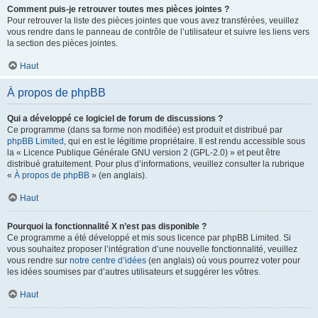
Comment puis-je retrouver toutes mes pièces jointes ?
Pour retrouver la liste des pièces jointes que vous avez transférées, veuillez
vous rendre dans le panneau de contrôle de l’utilisateur et suivre les liens vers
la section des pièces jointes.
Haut
À propos de phpBB
Qui a développé ce logiciel de forum de discussions ?
Ce programme (dans sa forme non modifiée) est produit et distribué par
phpBB Limited
, qui en est le légitime propriétaire. Il est rendu accessible sous
la « Licence Publique Générale GNU version 2 (GPL-2.0) » et peut être
distribué gratuitement. Pour plus d’informations, veuillez consulter la rubrique
«
À propos de phpBB
» (en anglais).
Haut
Pourquoi la fonctionnalité X n’est pas disponible ?
Ce programme a été développé et mis sous licence par phpBB Limited. Si
vous souhaitez proposer l’intégration d’une nouvelle fonctionnalité, veuillez
vous rendre sur
notre centre d’idées
(en anglais) où vous pourrez voter pour
les idées soumises par d’autres utilisateurs et suggérer les vôtres.
Haut