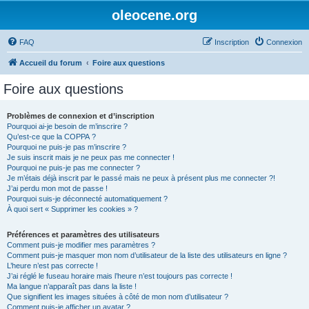
oleocene.org
FAQ
Inscription
Connexion
Accueil du forum
Foire aux questions
Foire aux questions
Problèmes de connexion et d’inscription
Pourquoi ai-je besoin de m’inscrire ?
Qu’est-ce que la COPPA ?
Pourquoi ne puis-je pas m’inscrire ?
Je suis inscrit mais je ne peux pas me connecter !
Pourquoi ne puis-je pas me connecter ?
Je m’étais déjà inscrit par le passé mais ne peux à présent plus me connecter ?!
J’ai perdu mon mot de passe !
Pourquoi suis-je déconnecté automatiquement ?
À quoi sert « Supprimer les cookies » ?
Préférences et paramètres des utilisateurs
Comment puis-je modifier mes paramètres ?
Comment puis-je masquer mon nom d’utilisateur de la liste des utilisateurs en ligne ?
L’heure n’est pas correcte !
J’ai réglé le fuseau horaire mais l’heure n’est toujours pas correcte !
Ma langue n’apparaît pas dans la liste !
Que signifient les images situées à côté de mon nom d’utilisateur ?
Comment puis-je afficher un avatar ?