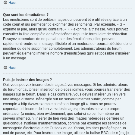
Haut
Que sont les émoticônes ?
Les émoticônes sont de petites images qui peuvent être utilisées grâce à un
code court et qui permettent d’exprimer des sentiments. Par exemple, « :) »
exprime la joie, alors qu’au contraire, « :( » exprime la tristesse. Vous pouvez
consulter la liste complète des émoticônes depuis le formulaire de rédaction.
Essayez cependant de ne pas abuser des émoticônes, elles peuvent
rapidement rendre un message illisible et un modérateur pourrait décider de le
modifier ou de le supprimer complètement. Les administrateurs du forum
peuvent également limiter le nombre d’émoticônes qu’il est possible d’insérer
à un message.
Haut
Puis-je insérer des images ?
Oui, vous pouvez insérer des images à vos messages. Si les administrateurs
du forum ont autorisé l’insertion de pièces jointes, vous pourrez transférer des
images sur le forum. Dans le cas contraire, vous devrez insérer un lien vers
une image distante, hébergée sur un serveur internet public, comme par
exemple « http://www.exemple.com/mon-image.gif ». Vous ne pourrez
cependant ni insérer de lien vers des images présentes sur votre propre
ordinateur (à moins, bien évidemment, que celui-ci soit en lui-même un
serveur internet), ni insérer de lien vers des images hébergées derrière un
quelconque système d’authentification, comme par exemple les services de
messagerie électronique de Outlook ou de Yahoo, les sites protégés par un
mot de passe, etc. Pour insérer une image, utilisez la balise BBCode « [img] ».