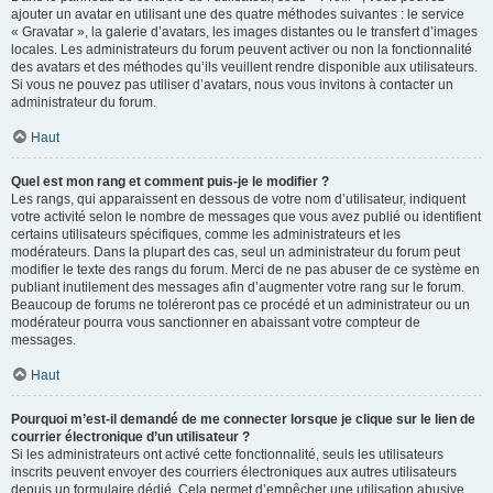
ajouter un avatar en utilisant une des quatre méthodes suivantes : le service
« Gravatar », la galerie d’avatars, les images distantes ou le transfert d’images
locales. Les administrateurs du forum peuvent activer ou non la fonctionnalité
des avatars et des méthodes qu’ils veuillent rendre disponible aux utilisateurs.
Si vous ne pouvez pas utiliser d’avatars, nous vous invitons à contacter un
administrateur du forum.
Haut
Quel est mon rang et comment puis-je le modifier ?
Les rangs, qui apparaissent en dessous de votre nom d’utilisateur, indiquent
votre activité selon le nombre de messages que vous avez publié ou identifient
certains utilisateurs spécifiques, comme les administrateurs et les
modérateurs. Dans la plupart des cas, seul un administrateur du forum peut
modifier le texte des rangs du forum. Merci de ne pas abuser de ce système en
publiant inutilement des messages afin d’augmenter votre rang sur le forum.
Beaucoup de forums ne toléreront pas ce procédé et un administrateur ou un
modérateur pourra vous sanctionner en abaissant votre compteur de
messages.
Haut
Pourquoi m’est-il demandé de me connecter lorsque je clique sur le lien de
courrier électronique d’un utilisateur ?
Si les administrateurs ont activé cette fonctionnalité, seuls les utilisateurs
inscrits peuvent envoyer des courriers électroniques aux autres utilisateurs
depuis un formulaire dédié. Cela permet d’empêcher une utilisation abusive