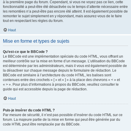
à la première page du forum. Cependant, si vous ne voyez pas ce lien, cette
fonctionnalité a peut-être été désactivée ou le temps d’attente nécessaire entre
les remontées n’a peut-être pas encore été atteint. Il est également possible de
remonter le sujet simplement en y répondant, mais assurez-vous de le faire
tout en respectant les règles du forum.
Haut
Mise en forme et types de sujets
Qu’est-ce que le BBCode ?
Le BBCode est une implémentation spéciale du code HTML, vous offrant un
meilleur contrôle sur la mise en forme d’un message. L’utilisation du BBCode
est déterminée par les administrateurs, mais il vous est également possible de
la désactiver sur chaque message depuis le formulaire de rédaction. Le
BBCode est similaire à l’architecture du code HTML, les balises sont
contenues entre des crochets « [ » et « ] » à la place des chevrons « < » et
« > ». Pour plus d’informations à propos du BBCode, veuillez consulter le
guide qui est accessible depuis la page de rédaction.
Haut
Puis-je insérer du code HTML ?
Par mesure de sécurité, il n’est pas possible d’insérer du code HTML sur ce
forum. La majeure partie de la mise en forme qui peut être générée par du
code HTML peut être remplacée par du BBCode.