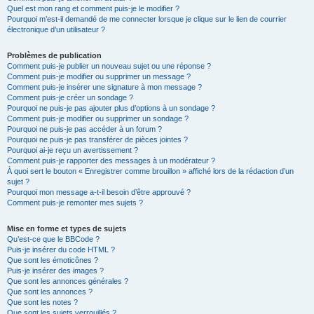
Quel est mon rang et comment puis-je le modifier ?
Pourquoi m’est-il demandé de me connecter lorsque je clique sur le lien de courrier
électronique d’un utilisateur ?
Problèmes de publication
Comment puis-je publier un nouveau sujet ou une réponse ?
Comment puis-je modifier ou supprimer un message ?
Comment puis-je insérer une signature à mon message ?
Comment puis-je créer un sondage ?
Pourquoi ne puis-je pas ajouter plus d’options à un sondage ?
Comment puis-je modifier ou supprimer un sondage ?
Pourquoi ne puis-je pas accéder à un forum ?
Pourquoi ne puis-je pas transférer de pièces jointes ?
Pourquoi ai-je reçu un avertissement ?
Comment puis-je rapporter des messages à un modérateur ?
À quoi sert le bouton « Enregistrer comme brouillon » affiché lors de la rédaction d’un
sujet ?
Pourquoi mon message a-t-il besoin d’être approuvé ?
Comment puis-je remonter mes sujets ?
Mise en forme et types de sujets
Qu’est-ce que le BBCode ?
Puis-je insérer du code HTML ?
Que sont les émoticônes ?
Puis-je insérer des images ?
Que sont les annonces générales ?
Que sont les annonces ?
Que sont les notes ?
Que sont les sujets verrouillés ?