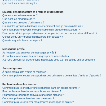
Que sont les icônes de sujet ?
Niveaux des utilisateurs et groupes d’utilisateurs
Que sont les administrateurs ?
Que sont les modérateurs ?
Que sont les groupes d’utilisateurs ?
Où sont les groupes d’utilisateurs et comment puis-je en rejoindre un ?
Comment puis-je devenir le responsable d’un groupe d’utilisateurs ?
Pourquoi certains groupes d’utilisateurs apparaissent dans une couleur différente ?
Qu’est-ce qu’un « groupe d’utilisateurs par défaut » ?
Qu’est-ce que le lien « L’équipe » ?
Messagerie privée
Je ne peux pas envoyer de messages privés !
Je continue à recevoir des messages privés non sollicités !
J’ai reçu un courrier électronique indésirable de la part de quelqu’un sur ce forum !
Amis et ignorés
À quoi sert ma liste d’amis et d’ignorés ?
Comment puis-je ajouter ou supprimer des utilisateurs de ma liste d’amis et d’ignorés ?
Recherche dans les forums
Comment puis-je effectuer une recherche dans un ou des forums ?
Pourquoi ma recherche ne renvoie aucun résultat ?
Pourquoi ma recherche renvoie à une page blanche ?!
Comment puis-je rechercher des membres ?
Comment puis-je retrouver mes propres messages et sujets ?