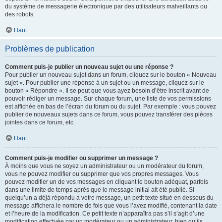
du système de messagerie électronique par des utilisateurs malveillants ou
des robots.
Haut
Problèmes de publication
Comment puis-je publier un nouveau sujet ou une réponse ?
Pour publier un nouveau sujet dans un forum, cliquez sur le bouton « Nouveau
sujet ». Pour publier une réponse à un sujet ou un message, cliquez sur le
bouton « Répondre ». Il se peut que vous ayez besoin d’être inscrit avant de
pouvoir rédiger un message. Sur chaque forum, une liste de vos permissions
est affichée en bas de l’écran du forum ou du sujet. Par exemple : vous pouvez
publier de nouveaux sujets dans ce forum, vous pouvez transférer des pièces
jointes dans ce forum, etc.
Haut
Comment puis-je modifier ou supprimer un message ?
À moins que vous ne soyez un administrateur ou un modérateur du forum,
vous ne pouvez modifier ou supprimer que vos propres messages. Vous
pouvez modifier un de vos messages en cliquant le bouton adéquat, parfois
dans une limite de temps après que le message initial ait été publié. Si
quelqu’un a déjà répondu à votre message, un petit texte situé en dessous du
message affichera le nombre de fois que vous l’avez modifié, contenant la date
et l’heure de la modification. Ce petit texte n’apparaîtra pas s’il s’agit d’une
modification effectuée par un modérateur ou un administrateur, bien qu’ils