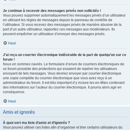
Je continue à recevoir des messages privés non sollicités !
Vous pouvez supprimer automatiquement les messages privés d’un utilisateur
en utilisant les règles de messages depuis le panneau de contrôle de
l’utilisateur. Si vous recevez des messages privés de manière abusive de la
part d’un autre utilisateur, rapportez ces messages aux modérateurs. Ils
peuvent empêcher un utilisateur d’envoyer des messages privés.
Haut
J’ai reçu un courrier électronique indésirable de la part de quelqu’un sur ce
forum !
Nous en sommes navrés. Le formulaire d’envoi de courriers électroniques de
ce forum possède des protections qui essaient de repérer les utilisateurs
envoyant de tels messages. Vous devriez envoyer par courrier électronique
une copie complète du courrier électronique que vous avez reçu à un
administrateur du forum. Il est très important d’y inclure les en-têtes contenant
des informations sur l’auteur du courrier électronique. Il pourra alors agir en
conséquence.
Haut
Amis et ignorés
À quoi sert ma liste d’amis et d’ignorés ?
Vous pouvez utiliser ces listes afin d’organiser et trier certains utilisateurs du