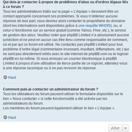
Qui dois-je contacter à propos de problèmes d’abus ou d’ordres légaux liés
à ce forum ?
Tous les administrateurs listés sur la page « L’équipe » devraient être un
contact approprié concernant ces problèmes. Si vous n’obtenez aucune
réponse de leur part, vous devriez alors contacter le propriétaire du domaine
(dont les informations sont disponibles grâce à
une requête WHOIS
), ou, si
celui-ci fonctionne sur un service gratuit (comme Yahoo, Free, etc.), le service
de gestion des abus. Veuillez noter que phpBB Limited n’a absolument aucune
juridiction et ne peut en aucun cas être tenu comme responsable de comment,
où et par qui ce forum est utilisé. Ne contactez pas phpBB Limited pour tout
problème d’ordre légal (commentaire incessant, insultant, diffamatoire, etc.) qui
ne sont pas directement reliés avec le site internet de phpBB.com ou le logiciel
phpBB en lui-même. Si vous envoyez un courrier électronique à phpBB
Limited à propos d’une utilisation de tierce partie de ce logiciel, attendez-vous
à une réponse laconique ou à ne pas recevoir de réponse.
Haut
Comment puis-je contacter un administrateur du forum ?
Tous les utilisateurs du forum peuvent utiliser le formulaire disponible sur le
lien « Nous contacter » si cette fonctionnalité a été activée par les
administrateurs du forum.
Les membres du forum peuvent également utiliser le lien « L’équipe ».
Haut
Aller