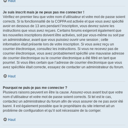
Haut
Je suis inscrit mais je ne peux pas me connecter !
Vérifiez en premier lieu que votre nom d’utilisateur et votre mot de passe soient
corrects. Si la fonctionnalité de la COPPA est activée et que vous avez spécifié
avoir en dessous de 13 ans pendant l’inscription, vous devrez suivre les
instructions que vous avez reçues. Certains forums exigeront également que
les nouvelles inscriptions doivent être activées, soit par vous-même ou soit par
un administrateur, avant que vous puissiez ouvrir une session ; cette
information était présente lors de votre inscription. Si vous aviez reçu un
courrier électronique, consultez les instructions. Si vous ne recevez pas de
courrier électronique, vous avez probablement spécifié une mauvaise adresse
de courrier électronique ou le courrier électronique a été filtré en tant que
pourriel. Si vous êtes certain que l’adresse de courrier électronique que vous
avez spécifiée était correcte, essayez de contacter un administrateur du forum.
Haut
Pourquoi ne puis-je pas me connecter ?
Plusieurs raisons peuvent en être la cause. Assurez-vous avant tout que votre
nom d’utilisateur et votre mot de passe soient corrects. Si tel est le cas,
contactez un administrateur du forum afin de vous assurer de ne pas avoir été
banni. Il est également possible que le propriétaire du site internet ait un
problème de configuration et qu’il soit nécessaire de la corriger.
Haut