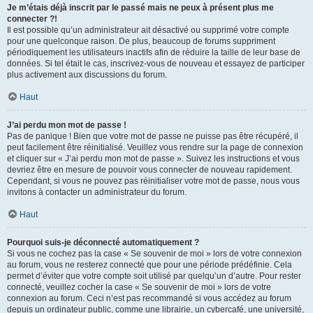
Je m’étais déjà inscrit par le passé mais ne peux à présent plus me
connecter ?!
Il est possible qu’un administrateur ait désactivé ou supprimé votre compte
pour une quelconque raison. De plus, beaucoup de forums suppriment
périodiquement les utilisateurs inactifs afin de réduire la taille de leur base de
données. Si tel était le cas, inscrivez-vous de nouveau et essayez de participer
plus activement aux discussions du forum.
Haut
J’ai perdu mon mot de passe !
Pas de panique ! Bien que votre mot de passe ne puisse pas être récupéré, il
peut facilement être réinitialisé. Veuillez vous rendre sur la page de connexion
et cliquer sur « J’ai perdu mon mot de passe ». Suivez les instructions et vous
devriez être en mesure de pouvoir vous connecter de nouveau rapidement.
Cependant, si vous ne pouvez pas réinitialiser votre mot de passe, nous vous
invitons à contacter un administrateur du forum.
Haut
Pourquoi suis-je déconnecté automatiquement ?
Si vous ne cochez pas la case « Se souvenir de moi » lors de votre connexion
au forum, vous ne resterez connecté que pour une période prédéfinie. Cela
permet d’éviter que votre compte soit utilisé par quelqu’un d’autre. Pour rester
connecté, veuillez cocher la case « Se souvenir de moi » lors de votre
connexion au forum. Ceci n’est pas recommandé si vous accédez au forum
depuis un ordinateur public, comme une librairie, un cybercafé, une université,