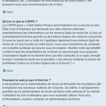
d’utilisateurs, etc. L’inscription ne vous prend qu’un court instant, c’est
pourquoi nous vous recommandons de le faire.
Haut
Qu’est-ce que la COPPA ?
La COPPA (pour « Child Online Privacy and Protection Act ») est une loi des
États-Unis d’Amérique qui demande aux sites internet collectant
potentiellement des informations sur les mineurs âgés de moins de 13 ans un
consentement écrit des parents ou des tuteurs légaux des mineurs concernés.
Si vous ne savez pas si cette loi s’applique également aux mineurs âgés de
moins de 13 ans inscrits sur votre forum, nous vous conseillons de contacter
un conseiller juridique qui pourra vous renseigner. Veuillez noter que phpBB
Limited et que les propriétaires de ce forum ne peuvent pas vous proposer
d’assistance légale et ne doivent donc pas être contactés à ce sujet, excepté
lorsque l’assistance porte sur la question « Qui dois-je contacter à propos de
problèmes d’abus ou d’ordres légaux liés à ce forum ? ».
Haut
Pourquoi ne puis-je pas m’inscrire ?
Il est possible qu’un administrateur du forum ait désactivé les inscriptions afin
d’empêcher les nouveaux visiteurs de s’inscrire. De même, il est également
possible qu’un administrateur du forum ait banni votre adresse IP ou interdit
l’utilisation du nom d’utilisateur que vous souhaitez utiliser. Pour plus
d’informations, veuillez contacter un administrateur du forum.