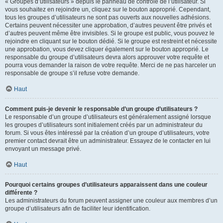
« Groupes d’utilisateurs » depuis le panneau de contrôle de l’utilisateur. Si
vous souhaitez en rejoindre un, cliquez sur le bouton approprié. Cependant,
tous les groupes d’utilisateurs ne sont pas ouverts aux nouvelles adhésions.
Certains peuvent nécessiter une approbation, d’autres peuvent être privés et
d’autres peuvent même être invisibles. Si le groupe est public, vous pouvez le
rejoindre en cliquant sur le bouton dédié. Si le groupe est restreint et nécessite
une approbation, vous devez cliquer également sur le bouton approprié. Le
responsable du groupe d’utilisateurs devra alors approuver votre requête et
pourra vous demander la raison de votre requête. Merci de ne pas harceler un
responsable de groupe s’il refuse votre demande.
Haut
Comment puis-je devenir le responsable d’un groupe d’utilisateurs ?
Le responsable d’un groupe d’utilisateurs est généralement assigné lorsque
les groupes d’utilisateurs sont initialement créés par un administrateur du
forum. Si vous êtes intéressé par la création d’un groupe d’utilisateurs, votre
premier contact devrait être un administrateur. Essayez de le contacter en lui
envoyant un message privé.
Haut
Pourquoi certains groupes d’utilisateurs apparaissent dans une couleur
différente ?
Les administrateurs du forum peuvent assigner une couleur aux membres d’un
groupe d’utilisateurs afin de faciliter leur identification.