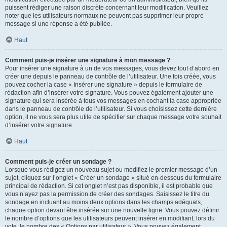
puissent rédiger une raison discrète concernant leur modification. Veuillez
noter que les utilisateurs normaux ne peuvent pas supprimer leur propre
message si une réponse a été publiée.
Haut
Comment puis-je insérer une signature à mon message ?
Pour insérer une signature à un de vos messages, vous devez tout d’abord en
créer une depuis le panneau de contrôle de l’utilisateur. Une fois créée, vous
pouvez cocher la case « Insérer une signature » depuis le formulaire de
rédaction afin d’insérer votre signature. Vous pouvez également ajouter une
signature qui sera insérée à tous vos messages en cochant la case appropriée
dans le panneau de contrôle de l’utilisateur. Si vous choisissez cette dernière
option, il ne vous sera plus utile de spécifier sur chaque message votre souhait
d’insérer votre signature.
Haut
Comment puis-je créer un sondage ?
Lorsque vous rédigez un nouveau sujet ou modifiez le premier message d’un
sujet, cliquez sur l’onglet « Créer un sondage » situé en-dessous du formulaire
principal de rédaction. Si cet onglet n’est pas disponible, il est probable que
vous n’ayez pas la permission de créer des sondages. Saisissez le titre du
sondage en incluant au moins deux options dans les champs adéquats,
chaque option devant être insérée sur une nouvelle ligne. Vous pouvez définir
le nombre d’options que les utilisateurs peuvent insérer en modifiant, lors du
vote, le nombre des « Options par utilisateur ». Vous pouvez également