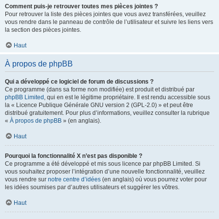
Comment puis-je retrouver toutes mes pièces jointes ?
Pour retrouver la liste des pièces jointes que vous avez transférées, veuillez
vous rendre dans le panneau de contrôle de l’utilisateur et suivre les liens vers
la section des pièces jointes.
Haut
À propos de phpBB
Qui a développé ce logiciel de forum de discussions ?
Ce programme (dans sa forme non modifiée) est produit et distribué par
phpBB Limited
, qui en est le légitime propriétaire. Il est rendu accessible sous
la « Licence Publique Générale GNU version 2 (GPL-2.0) » et peut être
distribué gratuitement. Pour plus d’informations, veuillez consulter la rubrique
«
À propos de phpBB
» (en anglais).
Haut
Pourquoi la fonctionnalité X n’est pas disponible ?
Ce programme a été développé et mis sous licence par phpBB Limited. Si
vous souhaitez proposer l’intégration d’une nouvelle fonctionnalité, veuillez
vous rendre sur
notre centre d’idées
(en anglais) où vous pourrez voter pour
les idées soumises par d’autres utilisateurs et suggérer les vôtres.
Haut