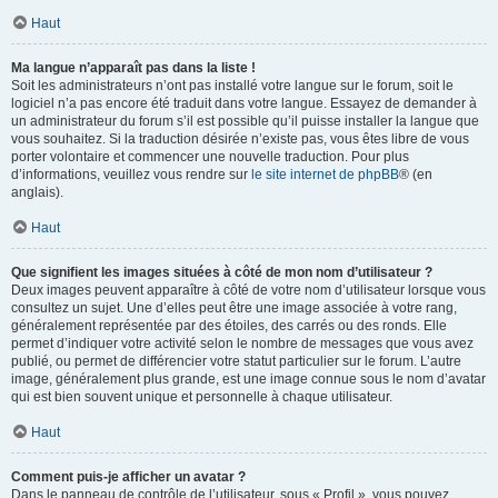
Haut
Ma langue n’apparaît pas dans la liste !
Soit les administrateurs n’ont pas installé votre langue sur le forum, soit le
logiciel n’a pas encore été traduit dans votre langue. Essayez de demander à
un administrateur du forum s’il est possible qu’il puisse installer la langue que
vous souhaitez. Si la traduction désirée n’existe pas, vous êtes libre de vous
porter volontaire et commencer une nouvelle traduction. Pour plus
d’informations, veuillez vous rendre sur
le site internet de phpBB
® (en
anglais).
Haut
Que signifient les images situées à côté de mon nom d’utilisateur ?
Deux images peuvent apparaître à côté de votre nom d’utilisateur lorsque vous
consultez un sujet. Une d’elles peut être une image associée à votre rang,
généralement représentée par des étoiles, des carrés ou des ronds. Elle
permet d’indiquer votre activité selon le nombre de messages que vous avez
publié, ou permet de différencier votre statut particulier sur le forum. L’autre
image, généralement plus grande, est une image connue sous le nom d’avatar
qui est bien souvent unique et personnelle à chaque utilisateur.
Haut
Comment puis-je afficher un avatar ?
Dans le panneau de contrôle de l’utilisateur, sous « Profil », vous pouvez