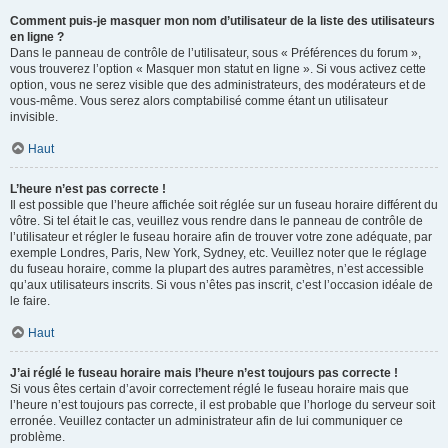
Comment puis-je masquer mon nom d’utilisateur de la liste des utilisateurs
en ligne ?
Dans le panneau de contrôle de l’utilisateur, sous « Préférences du forum »,
vous trouverez l’option « Masquer mon statut en ligne ». Si vous activez cette
option, vous ne serez visible que des administrateurs, des modérateurs et de
vous-même. Vous serez alors comptabilisé comme étant un utilisateur
invisible.
Haut
L’heure n’est pas correcte !
Il est possible que l’heure affichée soit réglée sur un fuseau horaire différent du
vôtre. Si tel était le cas, veuillez vous rendre dans le panneau de contrôle de
l’utilisateur et régler le fuseau horaire afin de trouver votre zone adéquate, par
exemple Londres, Paris, New York, Sydney, etc. Veuillez noter que le réglage
du fuseau horaire, comme la plupart des autres paramètres, n’est accessible
qu’aux utilisateurs inscrits. Si vous n’êtes pas inscrit, c’est l’occasion idéale de
le faire.
Haut
J’ai réglé le fuseau horaire mais l’heure n’est toujours pas correcte !
Si vous êtes certain d’avoir correctement réglé le fuseau horaire mais que
l’heure n’est toujours pas correcte, il est probable que l’horloge du serveur soit
erronée. Veuillez contacter un administrateur afin de lui communiquer ce
problème.