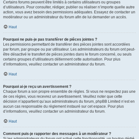
Certains forums peuvent être limités à certains utilisateurs ou groupes
d’utilisateurs. Pour consulter, rédiger, publier ou réaliser n’importe quelle autre
action, vous avez besoin des permissions adéquates. Essayez de contacter un
modérateur ou un administrateur du forum afin de lui demander un accès.
Haut
Pourquoi ne puis-je pas transférer de pièces jointes ?
Les permissions permettant de transférer des pièces jointes sont accordées
par forum, par groupe ou par utilisateur. Les administrateurs du forum ont peut-
être désactivé le transfert de pièces jointes dans le forum concerné, ou seuls
certains groupes d’utilisateurs détiennent cette autorisation. Pour plus
d’informations, veuillez contacter un administrateur du forum.
Haut
Pourquoi ai-je reçu un avertissement ?
Chaque forum a son propre ensemble de règles. Si vous ne respectez pas une
de ces règles, vous recevrez un avertissement. Veuillez noter que cette
décision n’appartient qu’aux administrateurs du forum, phpBB Limited n’est en
aucun cas responsable du règlement instauré sur cet espace. Pour plus
d’informations, veuillez contacter un administrateur du forum.
Haut
Comment puis-je rapporter des messages à un modérateur ?
Si les administrateurs du forum ont activé cette fonctionnalité, un bouton dédié