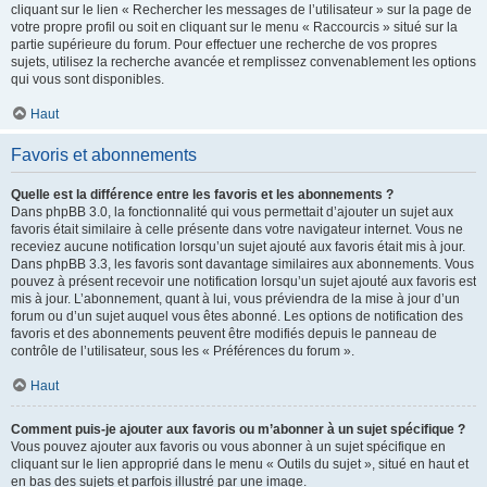
cliquant sur le lien « Rechercher les messages de l’utilisateur » sur la page de
votre propre profil ou soit en cliquant sur le menu « Raccourcis » situé sur la
partie supérieure du forum. Pour effectuer une recherche de vos propres
sujets, utilisez la recherche avancée et remplissez convenablement les options
qui vous sont disponibles.
Haut
Favoris et abonnements
Quelle est la différence entre les favoris et les abonnements ?
Dans phpBB 3.0, la fonctionnalité qui vous permettait d’ajouter un sujet aux
favoris était similaire à celle présente dans votre navigateur internet. Vous ne
receviez aucune notification lorsqu’un sujet ajouté aux favoris était mis à jour.
Dans phpBB 3.3, les favoris sont davantage similaires aux abonnements. Vous
pouvez à présent recevoir une notification lorsqu’un sujet ajouté aux favoris est
mis à jour. L’abonnement, quant à lui, vous préviendra de la mise à jour d’un
forum ou d’un sujet auquel vous êtes abonné. Les options de notification des
favoris et des abonnements peuvent être modifiés depuis le panneau de
contrôle de l’utilisateur, sous les « Préférences du forum ».
Haut
Comment puis-je ajouter aux favoris ou m’abonner à un sujet spécifique ?
Vous pouvez ajouter aux favoris ou vous abonner à un sujet spécifique en
cliquant sur le lien approprié dans le menu « Outils du sujet », situé en haut et
en bas des sujets et parfois illustré par une image.