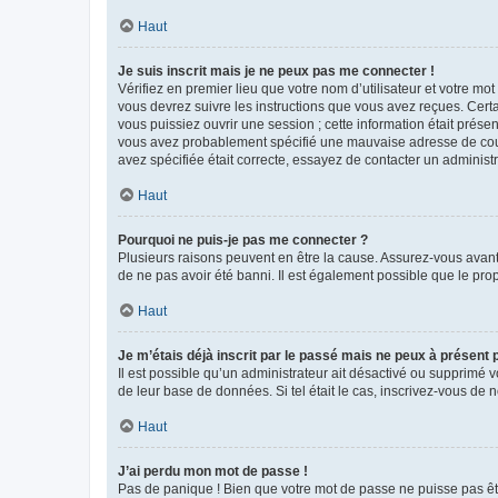
Haut
Je suis inscrit mais je ne peux pas me connecter !
Vérifiez en premier lieu que votre nom d’utilisateur et votre mo
vous devrez suivre les instructions que vous avez reçues. Cert
vous puissiez ouvrir une session ; cette information était présen
vous avez probablement spécifié une mauvaise adresse de courrie
avez spécifiée était correcte, essayez de contacter un administ
Haut
Pourquoi ne puis-je pas me connecter ?
Plusieurs raisons peuvent en être la cause. Assurez-vous avant t
de ne pas avoir été banni. Il est également possible que le propr
Haut
Je m’étais déjà inscrit par le passé mais ne peux à présent
Il est possible qu’un administrateur ait désactivé ou supprimé 
de leur base de données. Si tel était le cas, inscrivez-vous de
Haut
J’ai perdu mon mot de passe !
Pas de panique ! Bien que votre mot de passe ne puisse pas être