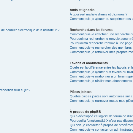
Amis et ignorés
À quoi sert ma liste d’amis et d’ignorés ?
Comment puis-je ajouter ou supprimer des uti
Recherche dans les forums
de courrier électronique d’un utilisateur ?
Comment puis-je effectuer une recherche d
Pourquoi ma recherche ne renvoie aucun ré
Pourquoi ma recherche renvoie à une page 
Comment puis-je rechercher des membres 
Comment puis-je retrouver mes propres me
Favoris et abonnements
Quelle est la différence entre les favoris e
Comment puis-je ajouter aux favoris ou m’ab
Comment puis-je m’abonner à un forum spéc
Comment puis-je résilier mes abonnements
rédaction d’un sujet ?
Pièces jointes
Quelles pièces jointes sont autorisées sur 
Comment puis-je retrouver toutes mes pièce
À propos de phpBB
Qui a développé ce logiciel de forum de dis
Pourquoi la fonctionnalité X n’est pas dispon
Qui dois-je contacter à propos de problèmes
Comment puis-je contacter un administrateu