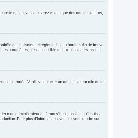
ez cette option, vous ne serez visible que des administrateurs,
ntrôle de l’utilisateur et régler le fuseau horaire afin de trouver
es paramètres, n’est accessible qu’aux utilisateurs inscrits.
ur soit erronée. Veuillez contacter un administrateur afin de lui
der à un administrateur du forum s’il est possible qu’il puisse
raduction. Pour plus d’informations, veuillez vous rendre sur