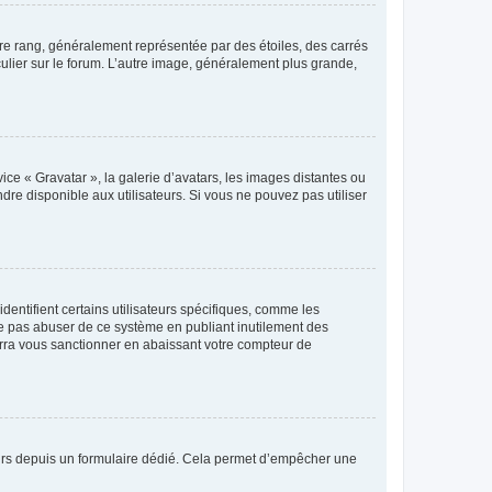
tre rang, généralement représentée par des étoiles, des carrés
culier sur le forum. L’autre image, généralement plus grande,
ice « Gravatar », la galerie d’avatars, les images distantes ou
dre disponible aux utilisateurs. Si vous ne pouvez pas utiliser
entifient certains utilisateurs spécifiques, comme les
ne pas abuser de ce système en publiant inutilement des
rra vous sanctionner en abaissant votre compteur de
sateurs depuis un formulaire dédié. Cela permet d’empêcher une