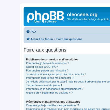
oleocene.org
Site dédié à la fin de l'âge du pétrole
FAQ
Accueil du forum
Foire aux questions
Foire aux questions
Problèmes de connexion et d’inscription
Pourquoi ai-je besoin de m’inscrire ?
Qu’est-ce que la COPPA ?
Pourquoi ne puis-je pas m’inscrire ?
Je suis inscrit mais je ne peux pas me connecter !
Pourquoi ne puis-je pas me connecter ?
Je m’étais déjà inscrit par le passé mais ne peux à présent plus me co
J’ai perdu mon mot de passe !
Pourquoi suis-je déconnecté automatiquement ?
À quoi sert « Supprimer les cookies » ?
Préférences et paramètres des utilisateurs
Comment puis-je modifier mes paramètres ?
Comment puis-je masquer mon nom d’utilisateur de la liste des utilisate