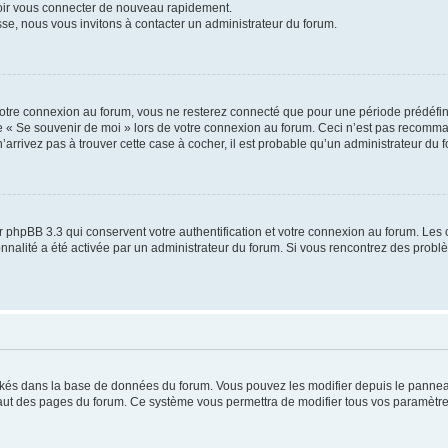
voir vous connecter de nouveau rapidement.
sse, nous vous invitons à contacter un administrateur du forum.
otre connexion au forum, vous ne resterez connecté que pour une période prédéfinie
se « Se souvenir de moi » lors de votre connexion au forum. Ceci n’est pas recomm
’arrivez pas à trouver cette case à cocher, il est probable qu’un administrateur du fo
 phpBB 3.3 qui conservent votre authentification et votre connexion au forum. Les 
tionnalité a été activée par un administrateur du forum. Si vous rencontrez des pro
ockés dans la base de données du forum. Vous pouvez les modifier depuis le panneau 
haut des pages du forum. Ce système vous permettra de modifier tous vos paramètre