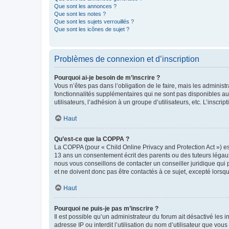
Que sont les annonces ?
Que sont les notes ?
Que sont les sujets verrouillés ?
Que sont les icônes de sujet ?
Problèmes de connexion et d’inscription
Pourquoi ai-je besoin de m’inscrire ?
Vous n’êtes pas dans l’obligation de le faire, mais les adminis
fonctionnalités supplémentaires qui ne sont pas disponibles aux 
utilisateurs, l’adhésion à un groupe d’utilisateurs, etc. L’insc
Haut
Qu’est-ce que la COPPA ?
La COPPA (pour « Child Online Privacy and Protection Act ») es
13 ans un consentement écrit des parents ou des tuteurs légaux
nous vous conseillons de contacter un conseiller juridique qui
et ne doivent donc pas être contactés à ce sujet, excepté lorsq
Haut
Pourquoi ne puis-je pas m’inscrire ?
Il est possible qu’un administrateur du forum ait désactivé les 
adresse IP ou interdit l’utilisation du nom d’utilisateur que vou