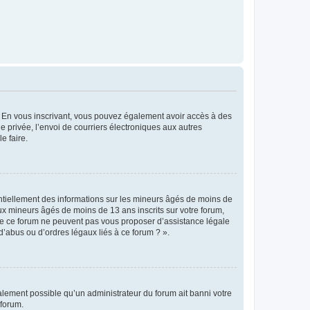
ts. En vous inscrivant, vous pouvez également avoir accès à des
ie privée, l’envoi de courriers électroniques aux autres
e faire.
entiellement des informations sur les mineurs âgés de moins de
x mineurs âgés de moins de 13 ans inscrits sur votre forum,
 de ce forum ne peuvent pas vous proposer d’assistance légale
d’abus ou d’ordres légaux liés à ce forum ? ».
galement possible qu’un administrateur du forum ait banni votre
 forum.