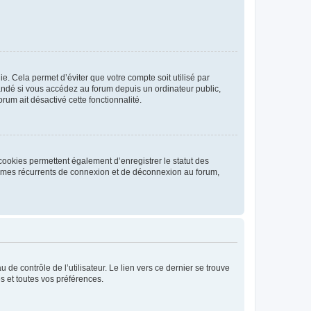
. Cela permet d’éviter que votre compte soit utilisé par
andé si vous accédez au forum depuis un ordinateur public,
rum ait désactivé cette fonctionnalité.
cookies permettent également d’enregistrer le statut des
blèmes récurrents de connexion et de déconnexion au forum,
de contrôle de l’utilisateur. Le lien vers ce dernier se trouve
s et toutes vos préférences.