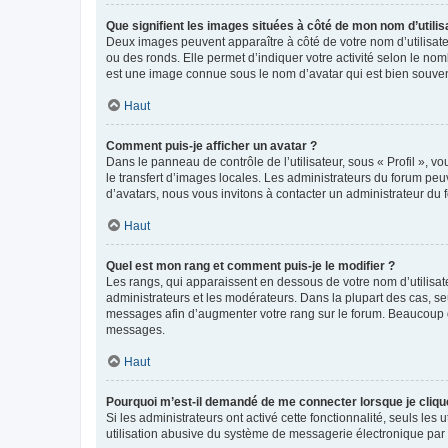
Que signifient les images situées à côté de mon nom d’utilis
Deux images peuvent apparaître à côté de votre nom d’utilisate
ou des ronds. Elle permet d’indiquer votre activité selon le no
est une image connue sous le nom d’avatar qui est bien souvent
Haut
Comment puis-je afficher un avatar ?
Dans le panneau de contrôle de l’utilisateur, sous « Profil », v
le transfert d’images locales. Les administrateurs du forum peuv
d’avatars, nous vous invitons à contacter un administrateur du 
Haut
Quel est mon rang et comment puis-je le modifier ?
Les rangs, qui apparaissent en dessous de votre nom d’utilisate
administrateurs et les modérateurs. Dans la plupart des cas, s
messages afin d’augmenter votre rang sur le forum. Beaucoup 
messages.
Haut
Pourquoi m’est-il demandé de me connecter lorsque je clique s
Si les administrateurs ont activé cette fonctionnalité, seuls le
utilisation abusive du système de messagerie électronique par d