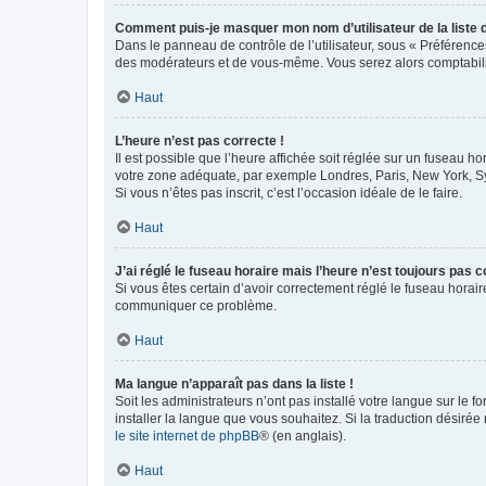
Comment puis-je masquer mon nom d’utilisateur de la liste de
Dans le panneau de contrôle de l’utilisateur, sous « Préférence
des modérateurs et de vous-même. Vous serez alors comptabilis
Haut
L’heure n’est pas correcte !
Il est possible que l’heure affichée soit réglée sur un fuseau hor
votre zone adéquate, par exemple Londres, Paris, New York, Sydn
Si vous n’êtes pas inscrit, c’est l’occasion idéale de le faire.
Haut
J’ai réglé le fuseau horaire mais l’heure n’est toujours pas c
Si vous êtes certain d’avoir correctement réglé le fuseau horaire
communiquer ce problème.
Haut
Ma langue n’apparaît pas dans la liste !
Soit les administrateurs n’ont pas installé votre langue sur le f
installer la langue que vous souhaitez. Si la traduction désirée
le site internet de phpBB
® (en anglais).
Haut