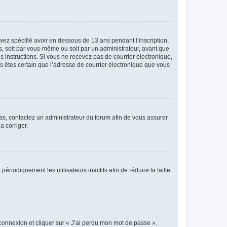
avez spécifié avoir en dessous de 13 ans pendant l’inscription,
s, soit par vous-même ou soit par un administrateur, avant que
es instructions. Si vous ne recevez pas de courrier électronique,
us êtes certain que l’adresse de courrier électronique que vous
 cas, contactez un administrateur du forum afin de vous assurer
a corriger.
iodiquement les utilisateurs inactifs afin de réduire la taille
 connexion et cliquer sur « J’ai perdu mon mot de passe ».