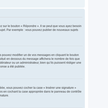
ez sur le bouton « Répondre ». Il se peut que vous ayez besoin
 sujet. Par exemple : vous pouvez publier de nouveaux sujets
s pouvez modifier un de vos messages en cliquant le bouton
e situé en dessous du message affichera le nombre de fois que
modérateur ou un administrateur, bien qu’ils puissent rédiger une
ponse a été publiée.
réée, vous pouvez cocher la case « Insérer une signature »
ages en cochant la case appropriée dans le panneau de contrôle
gnature.