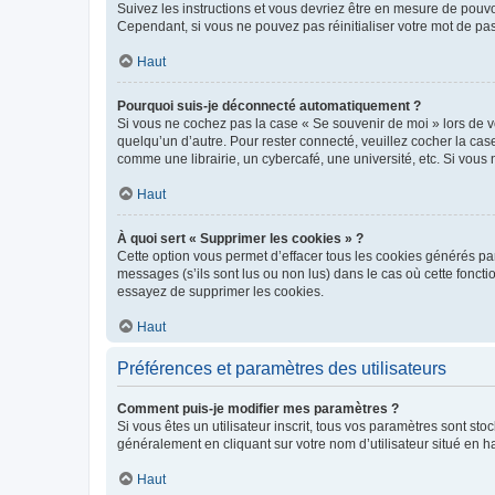
Suivez les instructions et vous devriez être en mesure de pou
Cependant, si vous ne pouvez pas réinitialiser votre mot de pa
Haut
Pourquoi suis-je déconnecté automatiquement ?
Si vous ne cochez pas la case « Se souvenir de moi » lors de v
quelqu’un d’autre. Pour rester connecté, veuillez cocher la ca
comme une librairie, un cybercafé, une université, etc. Si vous n
Haut
À quoi sert « Supprimer les cookies » ?
Cette option vous permet d’effacer tous les cookies générés par
messages (s’ils sont lus ou non lus) dans le cas où cette fonc
essayez de supprimer les cookies.
Haut
Préférences et paramètres des utilisateurs
Comment puis-je modifier mes paramètres ?
Si vous êtes un utilisateur inscrit, tous vos paramètres sont st
généralement en cliquant sur votre nom d’utilisateur situé en 
Haut