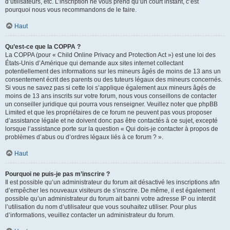
d’utilisateurs, etc. L’inscription ne vous prend qu’un court instant, c’est
pourquoi nous vous recommandons de le faire.
Haut
Qu’est-ce que la COPPA ?
La COPPA (pour « Child Online Privacy and Protection Act ») est une loi des
États-Unis d’Amérique qui demande aux sites internet collectant
potentiellement des informations sur les mineurs âgés de moins de 13 ans un
consentement écrit des parents ou des tuteurs légaux des mineurs concernés.
Si vous ne savez pas si cette loi s’applique également aux mineurs âgés de
moins de 13 ans inscrits sur votre forum, nous vous conseillons de contacter
un conseiller juridique qui pourra vous renseigner. Veuillez noter que phpBB
Limited et que les propriétaires de ce forum ne peuvent pas vous proposer
d’assistance légale et ne doivent donc pas être contactés à ce sujet, excepté
lorsque l’assistance porte sur la question « Qui dois-je contacter à propos de
problèmes d’abus ou d’ordres légaux liés à ce forum ? ».
Haut
Pourquoi ne puis-je pas m’inscrire ?
Il est possible qu’un administrateur du forum ait désactivé les inscriptions afin
d’empêcher les nouveaux visiteurs de s’inscrire. De même, il est également
possible qu’un administrateur du forum ait banni votre adresse IP ou interdit
l’utilisation du nom d’utilisateur que vous souhaitez utiliser. Pour plus
d’informations, veuillez contacter un administrateur du forum.