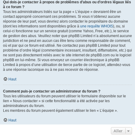
Qui dois-je contacter à propos de problèmes d’abus ou d’ordres légaux liés
à ce forum ?
Tous les administrateurs listés sur la page « L’équipe » devraient être un
contact approprié concernant ces problèmes. Si vous n’obtenez aucune
réponse de leur part, vous devriez alors contacter le propriétaire du domaine
(dont les informations sont disponibles grâce à
une requête WHOIS
), ou, si
celui-ci fonctionne sur un service gratuit (comme Yahoo, Free, etc.), le service
de gestion des abus. Veuillez noter que phpBB Limited n’a absolument aucune
juridiction et ne peut en aucun cas être tenu comme responsable de comment,
où et par qui ce forum est utilisé. Ne contactez pas phpBB Limited pour tout
problème d’ordre légal (commentaire incessant, insultant, diffamatoire, etc.) qui
ne sont pas directement reliés avec le site internet de phpBB.com ou le logiciel
phpBB en lui-même. Si vous envoyez un courrier électronique à phpBB
Limited à propos d’une utilisation de tierce partie de ce logiciel, attendez-vous
à une réponse laconique ou à ne pas recevoir de réponse.
Haut
Comment puis-je contacter un administrateur du forum ?
Tous les utilisateurs du forum peuvent utiliser le formulaire disponible sur le
lien « Nous contacter » si cette fonctionnalité a été activée par les
administrateurs du forum.
Les membres du forum peuvent également utiliser le lien « L’équipe ».
Haut
Aller