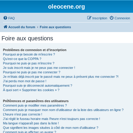
oleocene.org
FAQ
Inscription
Connexion
Accueil du forum
Foire aux questions
Foire aux questions
Problèmes de connexion et d’inscription
Pourquoi ai-je besoin de m’inscrire ?
Qu’est-ce que la COPPA ?
Pourquoi ne puis-je pas m’inscrire ?
Je suis inscrit mais je ne peux pas me connecter !
Pourquoi ne puis-je pas me connecter ?
Je m’étais déjà inscrit par le passé mais ne peux à présent plus me connecter ?!
J’ai perdu mon mot de passe !
Pourquoi suis-je déconnecté automatiquement ?
À quoi sert « Supprimer les cookies » ?
Préférences et paramètres des utilisateurs
Comment puis-je modifier mes paramètres ?
Comment puis-je masquer mon nom d’utilisateur de la liste des utilisateurs en ligne ?
L’heure n’est pas correcte !
J’ai réglé le fuseau horaire mais l’heure n’est toujours pas correcte !
Ma langue n’apparaît pas dans la liste !
Que signifient les images situées à côté de mon nom d’utilisateur ?
Comment puis-je afficher un avatar ?