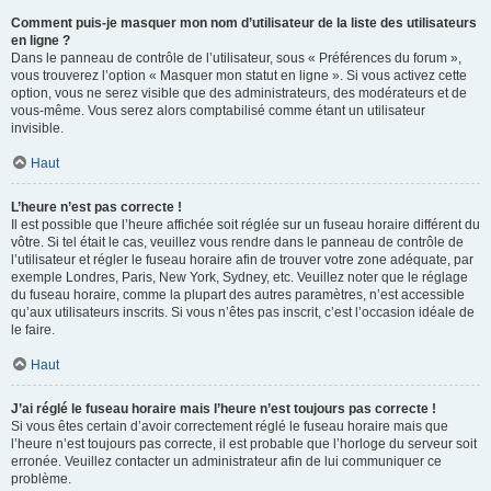
Comment puis-je masquer mon nom d’utilisateur de la liste des utilisateurs
en ligne ?
Dans le panneau de contrôle de l’utilisateur, sous « Préférences du forum »,
vous trouverez l’option « Masquer mon statut en ligne ». Si vous activez cette
option, vous ne serez visible que des administrateurs, des modérateurs et de
vous-même. Vous serez alors comptabilisé comme étant un utilisateur
invisible.
Haut
L’heure n’est pas correcte !
Il est possible que l’heure affichée soit réglée sur un fuseau horaire différent du
vôtre. Si tel était le cas, veuillez vous rendre dans le panneau de contrôle de
l’utilisateur et régler le fuseau horaire afin de trouver votre zone adéquate, par
exemple Londres, Paris, New York, Sydney, etc. Veuillez noter que le réglage
du fuseau horaire, comme la plupart des autres paramètres, n’est accessible
qu’aux utilisateurs inscrits. Si vous n’êtes pas inscrit, c’est l’occasion idéale de
le faire.
Haut
J’ai réglé le fuseau horaire mais l’heure n’est toujours pas correcte !
Si vous êtes certain d’avoir correctement réglé le fuseau horaire mais que
l’heure n’est toujours pas correcte, il est probable que l’horloge du serveur soit
erronée. Veuillez contacter un administrateur afin de lui communiquer ce
problème.