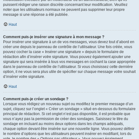
puissent rédiger une raison discrète concernant leur modification. Veuillez
noter que les utilisateurs normaux ne peuvent pas supprimer leur propre
message si une réponse a été publiée.
Haut
Comment puis-je insérer une signature à mon message ?
Pour insérer une signature à un de vos messages, vous devez tout d’abord en
créer une depuis le panneau de contrôle de l’utilisateur. Une fois créée, vous
pouvez cocher la case « Insérer une signature » depuis le formulaire de
rédaction afin d’insérer votre signature. Vous pouvez également ajouter une
signature qui sera insérée à tous vos messages en cochant la case appropriée
dans le panneau de contrôle de l’utilisateur. Si vous choisissez cette dernière
option, il ne vous sera plus utile de spécifier sur chaque message votre souhait
d’insérer votre signature.
Haut
Comment puis-je créer un sondage ?
Lorsque vous rédigez un nouveau sujet ou modifiez le premier message d’un
sujet, cliquez sur l’onglet « Créer un sondage » situé en-dessous du formulaire
principal de rédaction. Si cet onglet n’est pas disponible, il est probable que
vous n’ayez pas la permission de créer des sondages. Saisissez le titre du
sondage en incluant au moins deux options dans les champs adéquats,
chaque option devant être insérée sur une nouvelle ligne. Vous pouvez définir
le nombre d’options que les utilisateurs peuvent insérer en modifiant, lors du
vote, le nombre des « Options par utilisateur ». Vous pouvez également