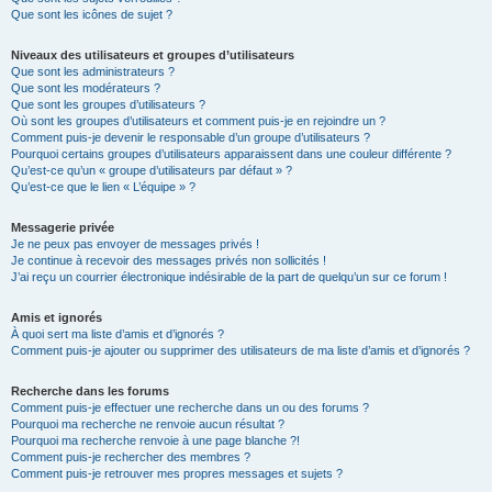
Que sont les icônes de sujet ?
Niveaux des utilisateurs et groupes d’utilisateurs
Que sont les administrateurs ?
Que sont les modérateurs ?
Que sont les groupes d’utilisateurs ?
Où sont les groupes d’utilisateurs et comment puis-je en rejoindre un ?
Comment puis-je devenir le responsable d’un groupe d’utilisateurs ?
Pourquoi certains groupes d’utilisateurs apparaissent dans une couleur différente ?
Qu’est-ce qu’un « groupe d’utilisateurs par défaut » ?
Qu’est-ce que le lien « L’équipe » ?
Messagerie privée
Je ne peux pas envoyer de messages privés !
Je continue à recevoir des messages privés non sollicités !
J’ai reçu un courrier électronique indésirable de la part de quelqu’un sur ce forum !
Amis et ignorés
À quoi sert ma liste d’amis et d’ignorés ?
Comment puis-je ajouter ou supprimer des utilisateurs de ma liste d’amis et d’ignorés ?
Recherche dans les forums
Comment puis-je effectuer une recherche dans un ou des forums ?
Pourquoi ma recherche ne renvoie aucun résultat ?
Pourquoi ma recherche renvoie à une page blanche ?!
Comment puis-je rechercher des membres ?
Comment puis-je retrouver mes propres messages et sujets ?