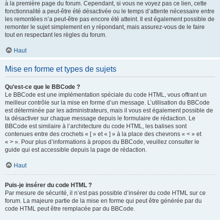
à la première page du forum. Cependant, si vous ne voyez pas ce lien, cette
fonctionnalité a peut-être été désactivée ou le temps d’attente nécessaire entre
les remontées n’a peut-être pas encore été atteint. Il est également possible de
remonter le sujet simplement en y répondant, mais assurez-vous de le faire
tout en respectant les règles du forum.
Haut
Mise en forme et types de sujets
Qu’est-ce que le BBCode ?
Le BBCode est une implémentation spéciale du code HTML, vous offrant un
meilleur contrôle sur la mise en forme d’un message. L’utilisation du BBCode
est déterminée par les administrateurs, mais il vous est également possible de
la désactiver sur chaque message depuis le formulaire de rédaction. Le
BBCode est similaire à l’architecture du code HTML, les balises sont
contenues entre des crochets « [ » et « ] » à la place des chevrons « < » et
« > ». Pour plus d’informations à propos du BBCode, veuillez consulter le
guide qui est accessible depuis la page de rédaction.
Haut
Puis-je insérer du code HTML ?
Par mesure de sécurité, il n’est pas possible d’insérer du code HTML sur ce
forum. La majeure partie de la mise en forme qui peut être générée par du
code HTML peut être remplacée par du BBCode.