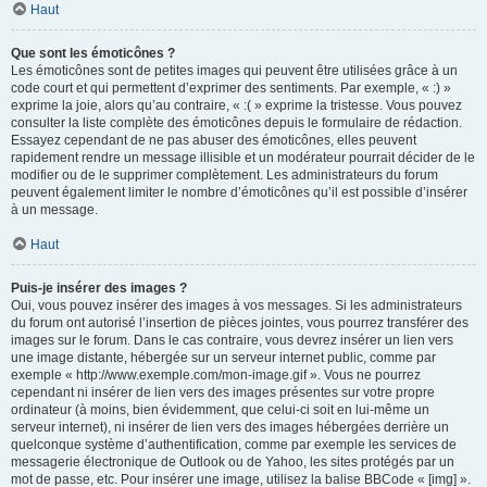
Haut
Que sont les émoticônes ?
Les émoticônes sont de petites images qui peuvent être utilisées grâce à un
code court et qui permettent d’exprimer des sentiments. Par exemple, « :) »
exprime la joie, alors qu’au contraire, « :( » exprime la tristesse. Vous pouvez
consulter la liste complète des émoticônes depuis le formulaire de rédaction.
Essayez cependant de ne pas abuser des émoticônes, elles peuvent
rapidement rendre un message illisible et un modérateur pourrait décider de le
modifier ou de le supprimer complètement. Les administrateurs du forum
peuvent également limiter le nombre d’émoticônes qu’il est possible d’insérer
à un message.
Haut
Puis-je insérer des images ?
Oui, vous pouvez insérer des images à vos messages. Si les administrateurs
du forum ont autorisé l’insertion de pièces jointes, vous pourrez transférer des
images sur le forum. Dans le cas contraire, vous devrez insérer un lien vers
une image distante, hébergée sur un serveur internet public, comme par
exemple « http://www.exemple.com/mon-image.gif ». Vous ne pourrez
cependant ni insérer de lien vers des images présentes sur votre propre
ordinateur (à moins, bien évidemment, que celui-ci soit en lui-même un
serveur internet), ni insérer de lien vers des images hébergées derrière un
quelconque système d’authentification, comme par exemple les services de
messagerie électronique de Outlook ou de Yahoo, les sites protégés par un
mot de passe, etc. Pour insérer une image, utilisez la balise BBCode « [img] ».