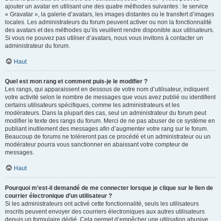
ajouter un avatar en utilisant une des quatre méthodes suivantes : le service
« Gravatar », la galerie d’avatars, les images distantes ou le transfert d’images
locales. Les administrateurs du forum peuvent activer ou non la fonctionnalité
des avatars et des méthodes qu’ils veuillent rendre disponible aux utilisateurs.
Si vous ne pouvez pas utiliser d’avatars, nous vous invitons à contacter un
administrateur du forum.
Haut
Quel est mon rang et comment puis-je le modifier ?
Les rangs, qui apparaissent en dessous de votre nom d’utilisateur, indiquent
votre activité selon le nombre de messages que vous avez publié ou identifient
certains utilisateurs spécifiques, comme les administrateurs et les
modérateurs. Dans la plupart des cas, seul un administrateur du forum peut
modifier le texte des rangs du forum. Merci de ne pas abuser de ce système en
publiant inutilement des messages afin d’augmenter votre rang sur le forum.
Beaucoup de forums ne toléreront pas ce procédé et un administrateur ou un
modérateur pourra vous sanctionner en abaissant votre compteur de
messages.
Haut
Pourquoi m’est-il demandé de me connecter lorsque je clique sur le lien de
courrier électronique d’un utilisateur ?
Si les administrateurs ont activé cette fonctionnalité, seuls les utilisateurs
inscrits peuvent envoyer des courriers électroniques aux autres utilisateurs
depuis un formulaire dédié. Cela permet d’empêcher une utilisation abusive