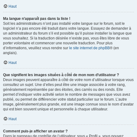
Haut
Ma langue n’apparaît pas dans la liste !
Soit les administrateurs n’ont pas installé votre langue sur le forum, soit le
logiciel n’a pas encore été traduit dans votre langue. Essayez de demander à
un administrateur du forum s’il est possible qu’il puisse installer la langue que
vous souhaitez. Si la traduction désirée n’existe pas, vous êtes libre de vous
porter volontaire et commencer une nouvelle traduction. Pour plus
d’informations, veuillez vous rendre sur
le site internet de phpBB
® (en
anglais).
Haut
Que signifient les images situées à côté de mon nom d’utilisateur ?
Deux images peuvent apparaître à côté de votre nom d’utilisateur lorsque vous
consultez un sujet. Une d’elles peut être une image associée à votre rang,
généralement représentée par des étoiles, des carrés ou des ronds. Elle
permet d’indiquer votre activité selon le nombre de messages que vous avez
publié, ou permet de différencier votre statut particulier sur le forum. L’autre
image, généralement plus grande, est une image connue sous le nom d’avatar
qui est bien souvent unique et personnelle à chaque utilisateur.
Haut
Comment puis-je afficher un avatar ?
Dans le panneau de contrôle de l’utilisateur, sous « Profil », vous pouvez