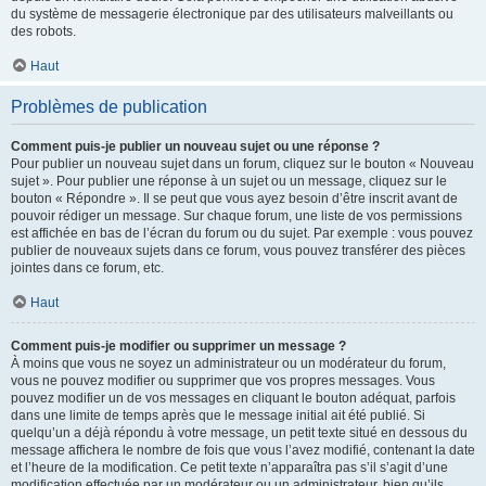
du système de messagerie électronique par des utilisateurs malveillants ou
des robots.
Haut
Problèmes de publication
Comment puis-je publier un nouveau sujet ou une réponse ?
Pour publier un nouveau sujet dans un forum, cliquez sur le bouton « Nouveau
sujet ». Pour publier une réponse à un sujet ou un message, cliquez sur le
bouton « Répondre ». Il se peut que vous ayez besoin d’être inscrit avant de
pouvoir rédiger un message. Sur chaque forum, une liste de vos permissions
est affichée en bas de l’écran du forum ou du sujet. Par exemple : vous pouvez
publier de nouveaux sujets dans ce forum, vous pouvez transférer des pièces
jointes dans ce forum, etc.
Haut
Comment puis-je modifier ou supprimer un message ?
À moins que vous ne soyez un administrateur ou un modérateur du forum,
vous ne pouvez modifier ou supprimer que vos propres messages. Vous
pouvez modifier un de vos messages en cliquant le bouton adéquat, parfois
dans une limite de temps après que le message initial ait été publié. Si
quelqu’un a déjà répondu à votre message, un petit texte situé en dessous du
message affichera le nombre de fois que vous l’avez modifié, contenant la date
et l’heure de la modification. Ce petit texte n’apparaîtra pas s’il s’agit d’une
modification effectuée par un modérateur ou un administrateur, bien qu’ils