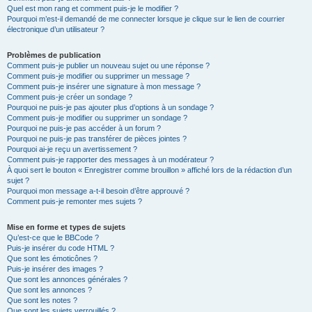
Quel est mon rang et comment puis-je le modifier ?
Pourquoi m’est-il demandé de me connecter lorsque je clique sur le lien de courrier
électronique d’un utilisateur ?
Problèmes de publication
Comment puis-je publier un nouveau sujet ou une réponse ?
Comment puis-je modifier ou supprimer un message ?
Comment puis-je insérer une signature à mon message ?
Comment puis-je créer un sondage ?
Pourquoi ne puis-je pas ajouter plus d’options à un sondage ?
Comment puis-je modifier ou supprimer un sondage ?
Pourquoi ne puis-je pas accéder à un forum ?
Pourquoi ne puis-je pas transférer de pièces jointes ?
Pourquoi ai-je reçu un avertissement ?
Comment puis-je rapporter des messages à un modérateur ?
À quoi sert le bouton « Enregistrer comme brouillon » affiché lors de la rédaction d’un
sujet ?
Pourquoi mon message a-t-il besoin d’être approuvé ?
Comment puis-je remonter mes sujets ?
Mise en forme et types de sujets
Qu’est-ce que le BBCode ?
Puis-je insérer du code HTML ?
Que sont les émoticônes ?
Puis-je insérer des images ?
Que sont les annonces générales ?
Que sont les annonces ?
Que sont les notes ?
Que sont les sujets verrouillés ?