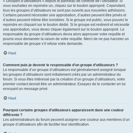
« Groupes d’utilisateurs » depuis le panneau de contrôle de l’utilisateur. Si
vous souhaitez en rejoindre un, cliquez sur le bouton approprié. Cependant,
tous les groupes d’utilisateurs ne sont pas ouverts aux nouvelles adhésions.
Certains peuvent nécessiter une approbation, d’autres peuvent être privés et
d’autres peuvent même être invisibles. Si le groupe est public, vous pouvez le
rejoindre en cliquant sur le bouton dédié. Si le groupe est restreint et nécessite
une approbation, vous devez cliquer également sur le bouton approprié. Le
responsable du groupe d’utilisateurs devra alors approuver votre requête et
pourra vous demander la raison de votre requête. Merci de ne pas harceler un
responsable de groupe s’il refuse votre demande.
Haut
Comment puis-je devenir le responsable d’un groupe d’utilisateurs ?
Le responsable d’un groupe d’utilisateurs est généralement assigné lorsque
les groupes d’utilisateurs sont initialement créés par un administrateur du
forum. Si vous êtes intéressé par la création d’un groupe d’utilisateurs, votre
premier contact devrait être un administrateur. Essayez de le contacter en lui
envoyant un message privé.
Haut
Pourquoi certains groupes d’utilisateurs apparaissent dans une couleur
différente ?
Les administrateurs du forum peuvent assigner une couleur aux membres d’un
groupe d’utilisateurs afin de faciliter leur identification.