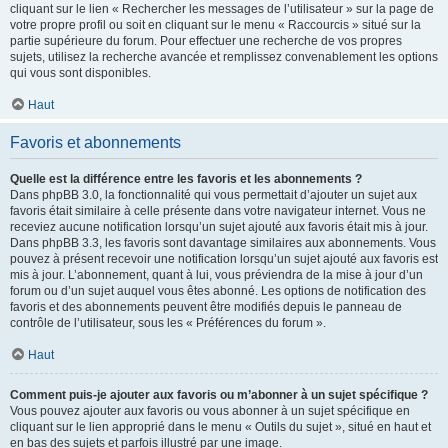
cliquant sur le lien « Rechercher les messages de l’utilisateur » sur la page de
votre propre profil ou soit en cliquant sur le menu « Raccourcis » situé sur la
partie supérieure du forum. Pour effectuer une recherche de vos propres
sujets, utilisez la recherche avancée et remplissez convenablement les options
qui vous sont disponibles.
Haut
Favoris et abonnements
Quelle est la différence entre les favoris et les abonnements ?
Dans phpBB 3.0, la fonctionnalité qui vous permettait d’ajouter un sujet aux
favoris était similaire à celle présente dans votre navigateur internet. Vous ne
receviez aucune notification lorsqu’un sujet ajouté aux favoris était mis à jour.
Dans phpBB 3.3, les favoris sont davantage similaires aux abonnements. Vous
pouvez à présent recevoir une notification lorsqu’un sujet ajouté aux favoris est
mis à jour. L’abonnement, quant à lui, vous préviendra de la mise à jour d’un
forum ou d’un sujet auquel vous êtes abonné. Les options de notification des
favoris et des abonnements peuvent être modifiés depuis le panneau de
contrôle de l’utilisateur, sous les « Préférences du forum ».
Haut
Comment puis-je ajouter aux favoris ou m’abonner à un sujet spécifique ?
Vous pouvez ajouter aux favoris ou vous abonner à un sujet spécifique en
cliquant sur le lien approprié dans le menu « Outils du sujet », situé en haut et
en bas des sujets et parfois illustré par une image.