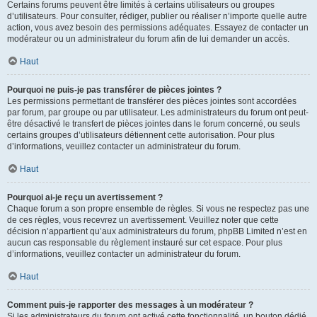
Certains forums peuvent être limités à certains utilisateurs ou groupes
d’utilisateurs. Pour consulter, rédiger, publier ou réaliser n’importe quelle autre
action, vous avez besoin des permissions adéquates. Essayez de contacter un
modérateur ou un administrateur du forum afin de lui demander un accès.
Haut
Pourquoi ne puis-je pas transférer de pièces jointes ?
Les permissions permettant de transférer des pièces jointes sont accordées
par forum, par groupe ou par utilisateur. Les administrateurs du forum ont peut-
être désactivé le transfert de pièces jointes dans le forum concerné, ou seuls
certains groupes d’utilisateurs détiennent cette autorisation. Pour plus
d’informations, veuillez contacter un administrateur du forum.
Haut
Pourquoi ai-je reçu un avertissement ?
Chaque forum a son propre ensemble de règles. Si vous ne respectez pas une
de ces règles, vous recevrez un avertissement. Veuillez noter que cette
décision n’appartient qu’aux administrateurs du forum, phpBB Limited n’est en
aucun cas responsable du règlement instauré sur cet espace. Pour plus
d’informations, veuillez contacter un administrateur du forum.
Haut
Comment puis-je rapporter des messages à un modérateur ?
Si les administrateurs du forum ont activé cette fonctionnalité, un bouton dédié