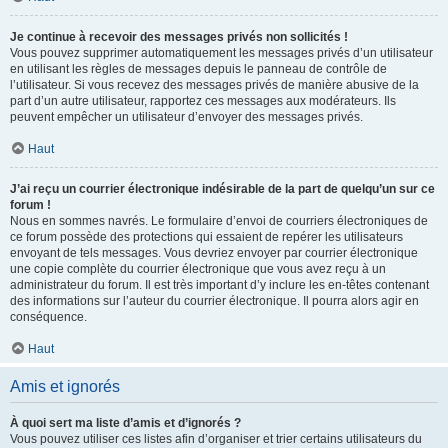
Je continue à recevoir des messages privés non sollicités !
Vous pouvez supprimer automatiquement les messages privés d’un utilisateur
en utilisant les règles de messages depuis le panneau de contrôle de
l’utilisateur. Si vous recevez des messages privés de manière abusive de la
part d’un autre utilisateur, rapportez ces messages aux modérateurs. Ils
peuvent empêcher un utilisateur d’envoyer des messages privés.
Haut
J’ai reçu un courrier électronique indésirable de la part de quelqu’un sur ce
forum !
Nous en sommes navrés. Le formulaire d’envoi de courriers électroniques de
ce forum possède des protections qui essaient de repérer les utilisateurs
envoyant de tels messages. Vous devriez envoyer par courrier électronique
une copie complète du courrier électronique que vous avez reçu à un
administrateur du forum. Il est très important d’y inclure les en-têtes contenant
des informations sur l’auteur du courrier électronique. Il pourra alors agir en
conséquence.
Haut
Amis et ignorés
À quoi sert ma liste d’amis et d’ignorés ?
Vous pouvez utiliser ces listes afin d’organiser et trier certains utilisateurs du