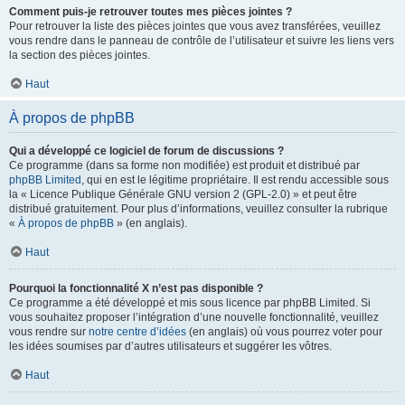
Comment puis-je retrouver toutes mes pièces jointes ?
Pour retrouver la liste des pièces jointes que vous avez transférées, veuillez
vous rendre dans le panneau de contrôle de l’utilisateur et suivre les liens vers
la section des pièces jointes.
Haut
À propos de phpBB
Qui a développé ce logiciel de forum de discussions ?
Ce programme (dans sa forme non modifiée) est produit et distribué par
phpBB Limited
, qui en est le légitime propriétaire. Il est rendu accessible sous
la « Licence Publique Générale GNU version 2 (GPL-2.0) » et peut être
distribué gratuitement. Pour plus d’informations, veuillez consulter la rubrique
«
À propos de phpBB
» (en anglais).
Haut
Pourquoi la fonctionnalité X n’est pas disponible ?
Ce programme a été développé et mis sous licence par phpBB Limited. Si
vous souhaitez proposer l’intégration d’une nouvelle fonctionnalité, veuillez
vous rendre sur
notre centre d’idées
(en anglais) où vous pourrez voter pour
les idées soumises par d’autres utilisateurs et suggérer les vôtres.
Haut