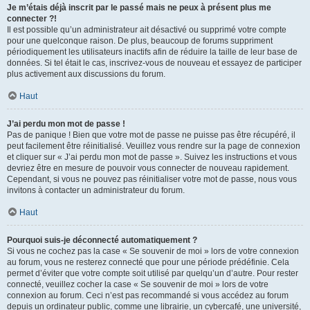
Je m’étais déjà inscrit par le passé mais ne peux à présent plus me
connecter ?!
Il est possible qu’un administrateur ait désactivé ou supprimé votre compte
pour une quelconque raison. De plus, beaucoup de forums suppriment
périodiquement les utilisateurs inactifs afin de réduire la taille de leur base de
données. Si tel était le cas, inscrivez-vous de nouveau et essayez de participer
plus activement aux discussions du forum.
Haut
J’ai perdu mon mot de passe !
Pas de panique ! Bien que votre mot de passe ne puisse pas être récupéré, il
peut facilement être réinitialisé. Veuillez vous rendre sur la page de connexion
et cliquer sur « J’ai perdu mon mot de passe ». Suivez les instructions et vous
devriez être en mesure de pouvoir vous connecter de nouveau rapidement.
Cependant, si vous ne pouvez pas réinitialiser votre mot de passe, nous vous
invitons à contacter un administrateur du forum.
Haut
Pourquoi suis-je déconnecté automatiquement ?
Si vous ne cochez pas la case « Se souvenir de moi » lors de votre connexion
au forum, vous ne resterez connecté que pour une période prédéfinie. Cela
permet d’éviter que votre compte soit utilisé par quelqu’un d’autre. Pour rester
connecté, veuillez cocher la case « Se souvenir de moi » lors de votre
connexion au forum. Ceci n’est pas recommandé si vous accédez au forum
depuis un ordinateur public, comme une librairie, un cybercafé, une université,