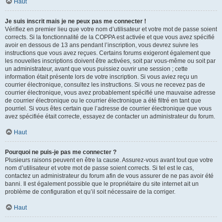
Haut
Je suis inscrit mais je ne peux pas me connecter !
Vérifiez en premier lieu que votre nom d’utilisateur et votre mot de passe soient
corrects. Si la fonctionnalité de la COPPA est activée et que vous avez spécifié
avoir en dessous de 13 ans pendant l’inscription, vous devrez suivre les
instructions que vous avez reçues. Certains forums exigeront également que
les nouvelles inscriptions doivent être activées, soit par vous-même ou soit par
un administrateur, avant que vous puissiez ouvrir une session ; cette
information était présente lors de votre inscription. Si vous aviez reçu un
courrier électronique, consultez les instructions. Si vous ne recevez pas de
courrier électronique, vous avez probablement spécifié une mauvaise adresse
de courrier électronique ou le courrier électronique a été filtré en tant que
pourriel. Si vous êtes certain que l’adresse de courrier électronique que vous
avez spécifiée était correcte, essayez de contacter un administrateur du forum.
Haut
Pourquoi ne puis-je pas me connecter ?
Plusieurs raisons peuvent en être la cause. Assurez-vous avant tout que votre
nom d’utilisateur et votre mot de passe soient corrects. Si tel est le cas,
contactez un administrateur du forum afin de vous assurer de ne pas avoir été
banni. Il est également possible que le propriétaire du site internet ait un
problème de configuration et qu’il soit nécessaire de la corriger.
Haut