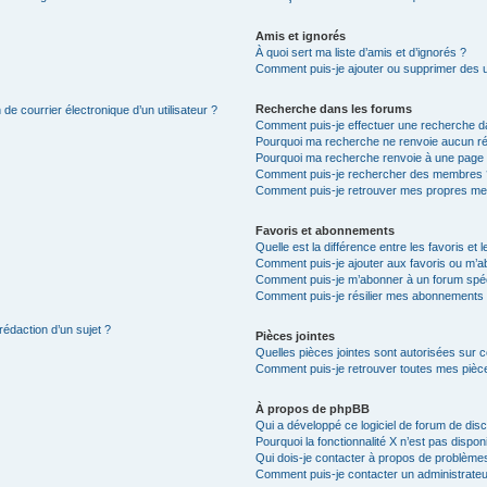
Amis et ignorés
À quoi sert ma liste d’amis et d’ignorés ?
Comment puis-je ajouter ou supprimer des uti
Recherche dans les forums
de courrier électronique d’un utilisateur ?
Comment puis-je effectuer une recherche d
Pourquoi ma recherche ne renvoie aucun ré
Pourquoi ma recherche renvoie à une page 
Comment puis-je rechercher des membres 
Comment puis-je retrouver mes propres me
Favoris et abonnements
Quelle est la différence entre les favoris e
Comment puis-je ajouter aux favoris ou m’ab
Comment puis-je m’abonner à un forum spéc
Comment puis-je résilier mes abonnements
rédaction d’un sujet ?
Pièces jointes
Quelles pièces jointes sont autorisées sur 
Comment puis-je retrouver toutes mes pièce
À propos de phpBB
Qui a développé ce logiciel de forum de dis
Pourquoi la fonctionnalité X n’est pas dispon
Qui dois-je contacter à propos de problèmes
Comment puis-je contacter un administrateu