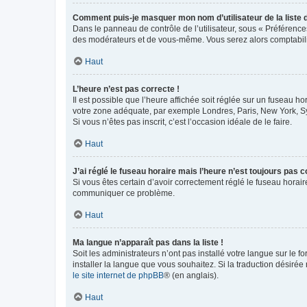
Comment puis-je masquer mon nom d’utilisateur de la liste de
Dans le panneau de contrôle de l’utilisateur, sous « Préférence
des modérateurs et de vous-même. Vous serez alors comptabilis
Haut
L’heure n’est pas correcte !
Il est possible que l’heure affichée soit réglée sur un fuseau hor
votre zone adéquate, par exemple Londres, Paris, New York, Sydn
Si vous n’êtes pas inscrit, c’est l’occasion idéale de le faire.
Haut
J’ai réglé le fuseau horaire mais l’heure n’est toujours pas c
Si vous êtes certain d’avoir correctement réglé le fuseau horaire
communiquer ce problème.
Haut
Ma langue n’apparaît pas dans la liste !
Soit les administrateurs n’ont pas installé votre langue sur le f
installer la langue que vous souhaitez. Si la traduction désirée
le site internet de phpBB
® (en anglais).
Haut