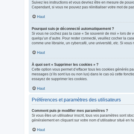
Suivez les instructions et vous devriez être en mesure de pou
Cependant, si vous ne pouvez pas réinitialiser votre mot de pa
Haut
Pourquoi suis-je déconnecté automatiquement ?
Si vous ne cochez pas la case « Se souvenir de moi » lors de v
quelqu’un d’autre. Pour rester connecté, veuillez cocher la ca
comme une librairie, un cybercafé, une université, etc. Si vous n
Haut
À quoi sert « Supprimer les cookies » ?
Cette option vous permet d’effacer tous les cookies générés par
messages (s’ils sont lus ou non lus) dans le cas où cette fonc
essayez de supprimer les cookies.
Haut
Préférences et paramètres des utilisateurs
Comment puis-je modifier mes paramètres ?
Si vous êtes un utilisateur inscrit, tous vos paramètres sont st
généralement en cliquant sur votre nom d’utilisateur situé en 
Haut