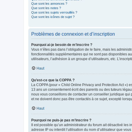
Que sont les annonces ?
Que sont les notes ?
Que sont les sujets verrouillés ?
Que sont les icônes de sujet ?
Problèmes de connexion et d’inscription
Pourquoi ai-je besoin de m’inscrire ?
Vous n’êtes pas dans l’obligation de le faire, mais les adminis
fonctionnalités supplémentaires qui ne sont pas disponibles aux 
utilisateurs, l’adhésion à un groupe d’utilisateurs, etc. L’insc
Haut
Qu’est-ce que la COPPA ?
La COPPA (pour « Child Online Privacy and Protection Act ») es
13 ans un consentement écrit des parents ou des tuteurs légaux
nous vous conseillons de contacter un conseiller juridique qui
et ne doivent donc pas être contactés à ce sujet, excepté lorsq
Haut
Pourquoi ne puis-je pas m’inscrire ?
Il est possible qu’un administrateur du forum ait désactivé les 
adresse IP ou interdit l’utilisation du nom d’utilisateur que vou