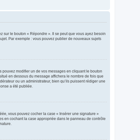
ez sur le bouton « Répondre ». Il se peut que vous ayez besoin
 sujet. Par exemple : vous pouvez publier de nouveaux sujets
s pouvez modifier un de vos messages en cliquant le bouton
e situé en dessous du message affichera le nombre de fois que
modérateur ou un administrateur, bien qu’ils puissent rédiger une
ponse a été publiée.
réée, vous pouvez cocher la case « Insérer une signature »
ages en cochant la case appropriée dans le panneau de contrôle
gnature.