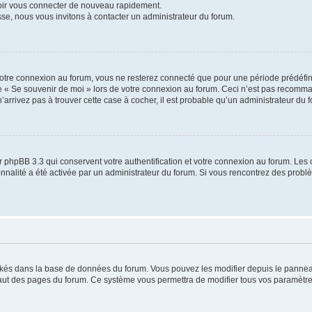
voir vous connecter de nouveau rapidement.
sse, nous vous invitons à contacter un administrateur du forum.
otre connexion au forum, vous ne resterez connecté que pour une période prédéfinie
se « Se souvenir de moi » lors de votre connexion au forum. Ceci n’est pas recomm
’arrivez pas à trouver cette case à cocher, il est probable qu’un administrateur du fo
 phpBB 3.3 qui conservent votre authentification et votre connexion au forum. Les 
tionnalité a été activée par un administrateur du forum. Si vous rencontrez des pro
ockés dans la base de données du forum. Vous pouvez les modifier depuis le panneau 
haut des pages du forum. Ce système vous permettra de modifier tous vos paramètre