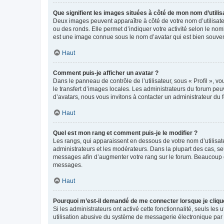
Que signifient les images situées à côté de mon nom d’utilis
Deux images peuvent apparaître à côté de votre nom d’utilisate
ou des ronds. Elle permet d’indiquer votre activité selon le no
est une image connue sous le nom d’avatar qui est bien souvent
Haut
Comment puis-je afficher un avatar ?
Dans le panneau de contrôle de l’utilisateur, sous « Profil », v
le transfert d’images locales. Les administrateurs du forum peuv
d’avatars, nous vous invitons à contacter un administrateur du 
Haut
Quel est mon rang et comment puis-je le modifier ?
Les rangs, qui apparaissent en dessous de votre nom d’utilisate
administrateurs et les modérateurs. Dans la plupart des cas, s
messages afin d’augmenter votre rang sur le forum. Beaucoup 
messages.
Haut
Pourquoi m’est-il demandé de me connecter lorsque je clique s
Si les administrateurs ont activé cette fonctionnalité, seuls le
utilisation abusive du système de messagerie électronique par d