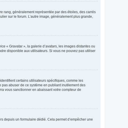
tre rang, généralement représentée par des étoiles, des carrés
culier sur le forum. L’autre image, généralement plus grande,
ice « Gravatar », la galerie d’avatars, les images distantes ou
dre disponible aux utilisateurs. Si vous ne pouvez pas utiliser
entifient certains utilisateurs spécifiques, comme les
ne pas abuser de ce système en publiant inutilement des
rra vous sanctionner en abaissant votre compteur de
sateurs depuis un formulaire dédié. Cela permet d’empêcher une