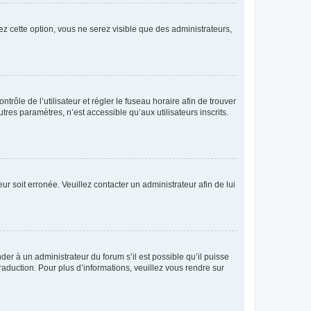
ez cette option, vous ne serez visible que des administrateurs,
ntrôle de l’utilisateur et régler le fuseau horaire afin de trouver
es paramètres, n’est accessible qu’aux utilisateurs inscrits.
ur soit erronée. Veuillez contacter un administrateur afin de lui
der à un administrateur du forum s’il est possible qu’il puisse
raduction. Pour plus d’informations, veuillez vous rendre sur