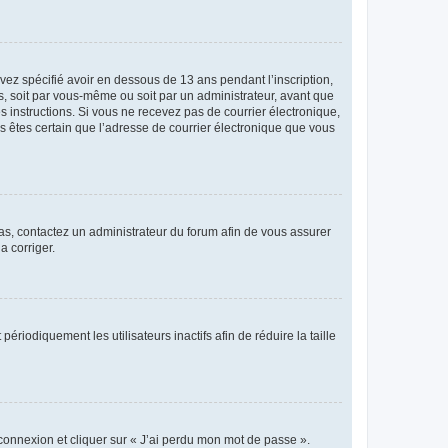
avez spécifié avoir en dessous de 13 ans pendant l’inscription,
s, soit par vous-même ou soit par un administrateur, avant que
es instructions. Si vous ne recevez pas de courrier électronique,
us êtes certain que l’adresse de courrier électronique que vous
 cas, contactez un administrateur du forum afin de vous assurer
a corriger.
iodiquement les utilisateurs inactifs afin de réduire la taille
 connexion et cliquer sur « J’ai perdu mon mot de passe ».