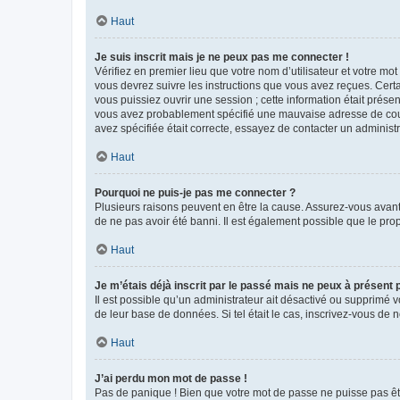
Haut
Je suis inscrit mais je ne peux pas me connecter !
Vérifiez en premier lieu que votre nom d’utilisateur et votre mo
vous devrez suivre les instructions que vous avez reçues. Cert
vous puissiez ouvrir une session ; cette information était présen
vous avez probablement spécifié une mauvaise adresse de courrie
avez spécifiée était correcte, essayez de contacter un administ
Haut
Pourquoi ne puis-je pas me connecter ?
Plusieurs raisons peuvent en être la cause. Assurez-vous avant t
de ne pas avoir été banni. Il est également possible que le propr
Haut
Je m’étais déjà inscrit par le passé mais ne peux à présent
Il est possible qu’un administrateur ait désactivé ou supprimé 
de leur base de données. Si tel était le cas, inscrivez-vous de
Haut
J’ai perdu mon mot de passe !
Pas de panique ! Bien que votre mot de passe ne puisse pas être