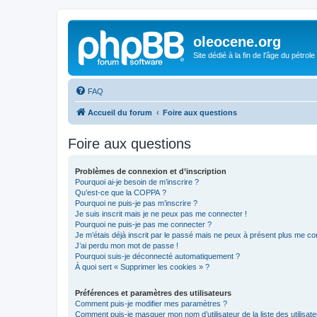
oleocene.org
Site dédié à la fin de l'âge du pétrole
FAQ
Accueil du forum
Foire aux questions
Foire aux questions
Problèmes de connexion et d’inscription
Pourquoi ai-je besoin de m’inscrire ?
Qu’est-ce que la COPPA ?
Pourquoi ne puis-je pas m’inscrire ?
Je suis inscrit mais je ne peux pas me connecter !
Pourquoi ne puis-je pas me connecter ?
Je m’étais déjà inscrit par le passé mais ne peux à présent plus me co
J’ai perdu mon mot de passe !
Pourquoi suis-je déconnecté automatiquement ?
À quoi sert « Supprimer les cookies » ?
Préférences et paramètres des utilisateurs
Comment puis-je modifier mes paramètres ?
Comment puis-je masquer mon nom d’utilisateur de la liste des utilisate