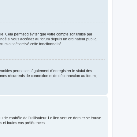
. Cela permet d’éviter que votre compte soit utilisé par
andé si vous accédez au forum depuis un ordinateur public,
rum ait désactivé cette fonctionnalité.
cookies permettent également d’enregistrer le statut des
blèmes récurrents de connexion et de déconnexion au forum,
de contrôle de l’utilisateur. Le lien vers ce dernier se trouve
s et toutes vos préférences.