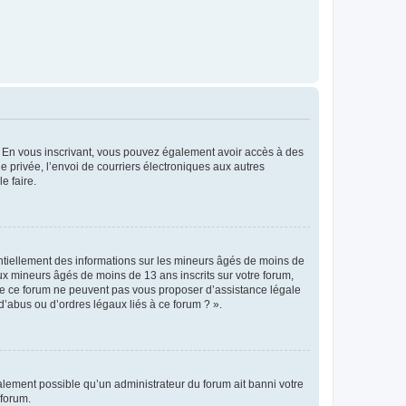
ts. En vous inscrivant, vous pouvez également avoir accès à des
ie privée, l’envoi de courriers électroniques aux autres
e faire.
entiellement des informations sur les mineurs âgés de moins de
x mineurs âgés de moins de 13 ans inscrits sur votre forum,
 de ce forum ne peuvent pas vous proposer d’assistance légale
d’abus ou d’ordres légaux liés à ce forum ? ».
galement possible qu’un administrateur du forum ait banni votre
 forum.