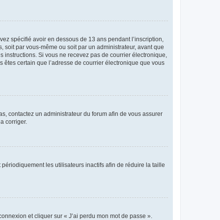
avez spécifié avoir en dessous de 13 ans pendant l’inscription,
s, soit par vous-même ou soit par un administrateur, avant que
es instructions. Si vous ne recevez pas de courrier électronique,
us êtes certain que l’adresse de courrier électronique que vous
 cas, contactez un administrateur du forum afin de vous assurer
a corriger.
iodiquement les utilisateurs inactifs afin de réduire la taille
 connexion et cliquer sur « J’ai perdu mon mot de passe ».