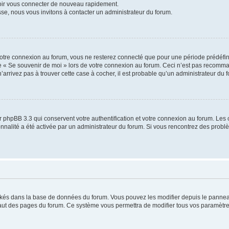
voir vous connecter de nouveau rapidement.
sse, nous vous invitons à contacter un administrateur du forum.
otre connexion au forum, vous ne resterez connecté que pour une période prédéfinie
se « Se souvenir de moi » lors de votre connexion au forum. Ceci n’est pas recomm
’arrivez pas à trouver cette case à cocher, il est probable qu’un administrateur du fo
 phpBB 3.3 qui conservent votre authentification et votre connexion au forum. Les 
tionnalité a été activée par un administrateur du forum. Si vous rencontrez des pro
ockés dans la base de données du forum. Vous pouvez les modifier depuis le panneau 
haut des pages du forum. Ce système vous permettra de modifier tous vos paramètre