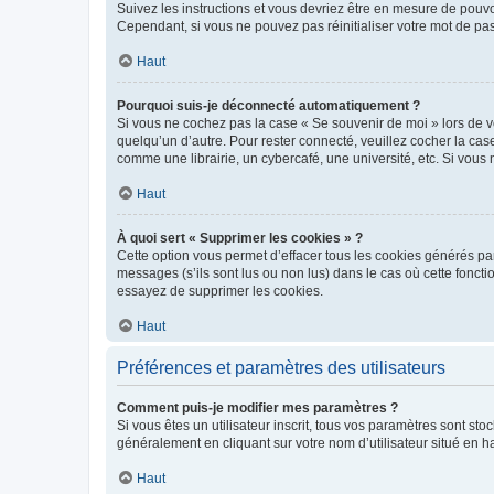
Suivez les instructions et vous devriez être en mesure de pou
Cependant, si vous ne pouvez pas réinitialiser votre mot de pa
Haut
Pourquoi suis-je déconnecté automatiquement ?
Si vous ne cochez pas la case « Se souvenir de moi » lors de v
quelqu’un d’autre. Pour rester connecté, veuillez cocher la ca
comme une librairie, un cybercafé, une université, etc. Si vous n
Haut
À quoi sert « Supprimer les cookies » ?
Cette option vous permet d’effacer tous les cookies générés par
messages (s’ils sont lus ou non lus) dans le cas où cette fonc
essayez de supprimer les cookies.
Haut
Préférences et paramètres des utilisateurs
Comment puis-je modifier mes paramètres ?
Si vous êtes un utilisateur inscrit, tous vos paramètres sont st
généralement en cliquant sur votre nom d’utilisateur situé en 
Haut