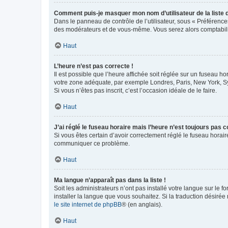
Comment puis-je masquer mon nom d’utilisateur de la liste de
Dans le panneau de contrôle de l’utilisateur, sous « Préférence
des modérateurs et de vous-même. Vous serez alors comptabilis
Haut
L’heure n’est pas correcte !
Il est possible que l’heure affichée soit réglée sur un fuseau hor
votre zone adéquate, par exemple Londres, Paris, New York, Sydn
Si vous n’êtes pas inscrit, c’est l’occasion idéale de le faire.
Haut
J’ai réglé le fuseau horaire mais l’heure n’est toujours pas c
Si vous êtes certain d’avoir correctement réglé le fuseau horaire
communiquer ce problème.
Haut
Ma langue n’apparaît pas dans la liste !
Soit les administrateurs n’ont pas installé votre langue sur le f
installer la langue que vous souhaitez. Si la traduction désirée
le site internet de phpBB
® (en anglais).
Haut