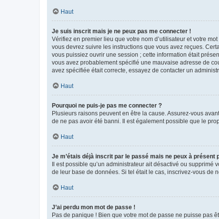
Haut
Je suis inscrit mais je ne peux pas me connecter !
Vérifiez en premier lieu que votre nom d’utilisateur et votre mo
vous devrez suivre les instructions que vous avez reçues. Cert
vous puissiez ouvrir une session ; cette information était présen
vous avez probablement spécifié une mauvaise adresse de courrie
avez spécifiée était correcte, essayez de contacter un administ
Haut
Pourquoi ne puis-je pas me connecter ?
Plusieurs raisons peuvent en être la cause. Assurez-vous avant t
de ne pas avoir été banni. Il est également possible que le propr
Haut
Je m’étais déjà inscrit par le passé mais ne peux à présent
Il est possible qu’un administrateur ait désactivé ou supprimé 
de leur base de données. Si tel était le cas, inscrivez-vous de
Haut
J’ai perdu mon mot de passe !
Pas de panique ! Bien que votre mot de passe ne puisse pas être