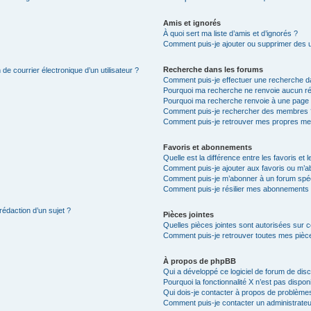
Amis et ignorés
À quoi sert ma liste d’amis et d’ignorés ?
Comment puis-je ajouter ou supprimer des uti
Recherche dans les forums
de courrier électronique d’un utilisateur ?
Comment puis-je effectuer une recherche d
Pourquoi ma recherche ne renvoie aucun ré
Pourquoi ma recherche renvoie à une page 
Comment puis-je rechercher des membres 
Comment puis-je retrouver mes propres me
Favoris et abonnements
Quelle est la différence entre les favoris e
Comment puis-je ajouter aux favoris ou m’ab
Comment puis-je m’abonner à un forum spéc
Comment puis-je résilier mes abonnements
rédaction d’un sujet ?
Pièces jointes
Quelles pièces jointes sont autorisées sur 
Comment puis-je retrouver toutes mes pièce
À propos de phpBB
Qui a développé ce logiciel de forum de dis
Pourquoi la fonctionnalité X n’est pas dispon
Qui dois-je contacter à propos de problèmes
Comment puis-je contacter un administrateu