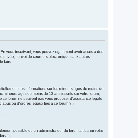
ts. En vous inscrivant, vous pouvez également avoir accès à des
ie privée, l’envoi de courriers électroniques aux autres
e faire.
entiellement des informations sur les mineurs âgés de moins de
x mineurs âgés de moins de 13 ans inscrits sur votre forum,
 de ce forum ne peuvent pas vous proposer d’assistance légale
d’abus ou d’ordres légaux liés à ce forum ? ».
galement possible qu’un administrateur du forum ait banni votre
 forum.