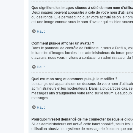
Que signifient les images situées à côté de mon nom d’utilis
Deux images peuvent apparaître à côté de votre nom d’utilisate
ou des ronds. Elle permet d’indiquer votre activité selon le no
est une image connue sous le nom d’avatar qui est bien souvent
Haut
Comment puis-je afficher un avatar ?
Dans le panneau de contrôle de l’utilisateur, sous « Profil », v
le transfert d’images locales. Les administrateurs du forum peuv
d’avatars, nous vous invitons à contacter un administrateur du 
Haut
Quel est mon rang et comment puis-je le modifier ?
Les rangs, qui apparaissent en dessous de votre nom d’utilisate
administrateurs et les modérateurs. Dans la plupart des cas, s
messages afin d’augmenter votre rang sur le forum. Beaucoup 
messages.
Haut
Pourquoi m’est-il demandé de me connecter lorsque je clique s
Si les administrateurs ont activé cette fonctionnalité, seuls le
utilisation abusive du système de messagerie électronique par d