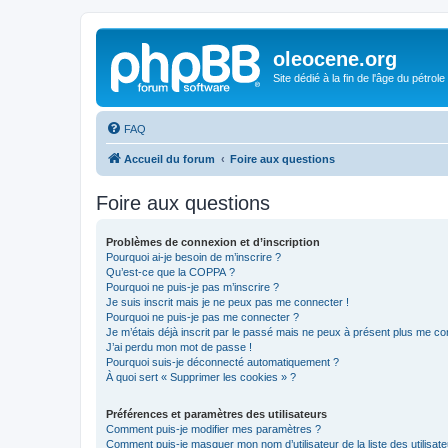
oleocene.org
Site dédié à la fin de l'âge du pétrole
FAQ
Accueil du forum
Foire aux questions
Foire aux questions
Problèmes de connexion et d’inscription
Pourquoi ai-je besoin de m’inscrire ?
Qu’est-ce que la COPPA ?
Pourquoi ne puis-je pas m’inscrire ?
Je suis inscrit mais je ne peux pas me connecter !
Pourquoi ne puis-je pas me connecter ?
Je m’étais déjà inscrit par le passé mais ne peux à présent plus me co
J’ai perdu mon mot de passe !
Pourquoi suis-je déconnecté automatiquement ?
À quoi sert « Supprimer les cookies » ?
Préférences et paramètres des utilisateurs
Comment puis-je modifier mes paramètres ?
Comment puis-je masquer mon nom d’utilisateur de la liste des utilisate