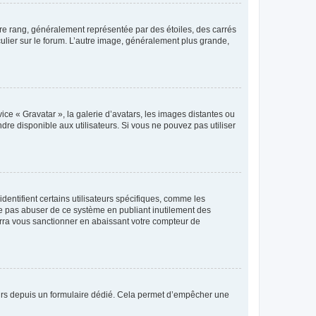
tre rang, généralement représentée par des étoiles, des carrés
culier sur le forum. L’autre image, généralement plus grande,
ice « Gravatar », la galerie d’avatars, les images distantes ou
dre disponible aux utilisateurs. Si vous ne pouvez pas utiliser
entifient certains utilisateurs spécifiques, comme les
ne pas abuser de ce système en publiant inutilement des
rra vous sanctionner en abaissant votre compteur de
sateurs depuis un formulaire dédié. Cela permet d’empêcher une