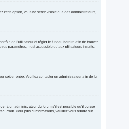
ez cette option, vous ne serez visible que des administrateurs,
ntrôle de l’utilisateur et régler le fuseau horaire afin de trouver
es paramètres, n’est accessible qu’aux utilisateurs inscrits.
ur soit erronée. Veuillez contacter un administrateur afin de lui
der à un administrateur du forum s’il est possible qu’il puisse
raduction. Pour plus d’informations, veuillez vous rendre sur