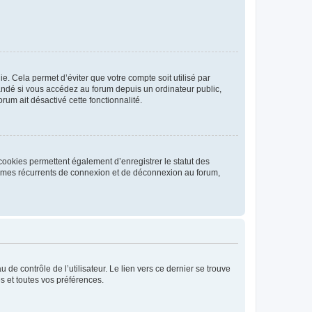
. Cela permet d’éviter que votre compte soit utilisé par
andé si vous accédez au forum depuis un ordinateur public,
rum ait désactivé cette fonctionnalité.
cookies permettent également d’enregistrer le statut des
blèmes récurrents de connexion et de déconnexion au forum,
de contrôle de l’utilisateur. Le lien vers ce dernier se trouve
s et toutes vos préférences.