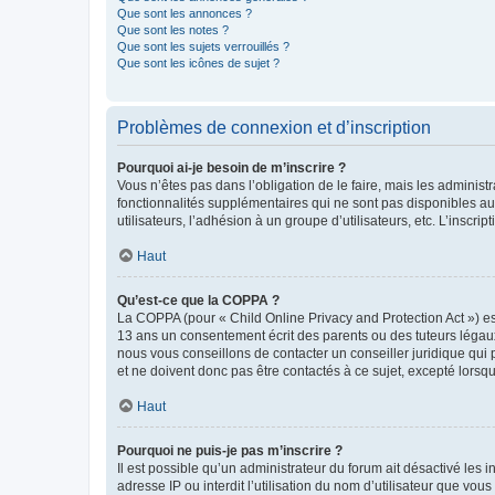
Que sont les annonces ?
Que sont les notes ?
Que sont les sujets verrouillés ?
Que sont les icônes de sujet ?
Problèmes de connexion et d’inscription
Pourquoi ai-je besoin de m’inscrire ?
Vous n’êtes pas dans l’obligation de le faire, mais les adminis
fonctionnalités supplémentaires qui ne sont pas disponibles aux 
utilisateurs, l’adhésion à un groupe d’utilisateurs, etc. L’insc
Haut
Qu’est-ce que la COPPA ?
La COPPA (pour « Child Online Privacy and Protection Act ») es
13 ans un consentement écrit des parents ou des tuteurs légaux
nous vous conseillons de contacter un conseiller juridique qui
et ne doivent donc pas être contactés à ce sujet, excepté lorsq
Haut
Pourquoi ne puis-je pas m’inscrire ?
Il est possible qu’un administrateur du forum ait désactivé les 
adresse IP ou interdit l’utilisation du nom d’utilisateur que vou