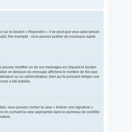
ez sur le bouton « Répondre ». Il se peut que vous ayez besoin
 sujet. Par exemple : vous pouvez publier de nouveaux sujets
s pouvez modifier un de vos messages en cliquant le bouton
e situé en dessous du message affichera le nombre de fois que
modérateur ou un administrateur, bien qu’ils puissent rédiger une
ponse a été publiée.
réée, vous pouvez cocher la case « Insérer une signature »
ages en cochant la case appropriée dans le panneau de contrôle
gnature.