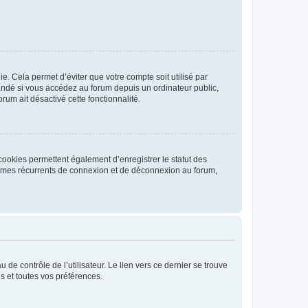
. Cela permet d’éviter que votre compte soit utilisé par
andé si vous accédez au forum depuis un ordinateur public,
rum ait désactivé cette fonctionnalité.
cookies permettent également d’enregistrer le statut des
blèmes récurrents de connexion et de déconnexion au forum,
de contrôle de l’utilisateur. Le lien vers ce dernier se trouve
s et toutes vos préférences.