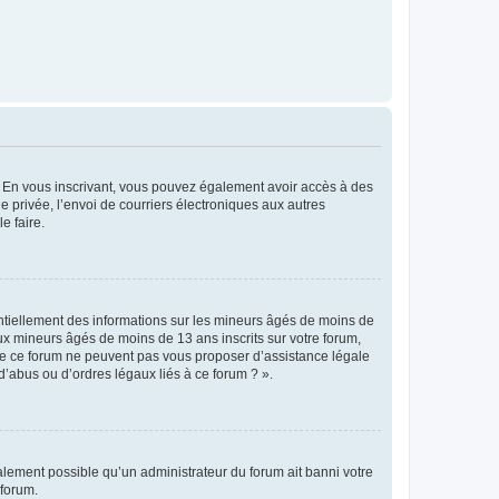
ts. En vous inscrivant, vous pouvez également avoir accès à des
ie privée, l’envoi de courriers électroniques aux autres
e faire.
entiellement des informations sur les mineurs âgés de moins de
x mineurs âgés de moins de 13 ans inscrits sur votre forum,
 de ce forum ne peuvent pas vous proposer d’assistance légale
d’abus ou d’ordres légaux liés à ce forum ? ».
galement possible qu’un administrateur du forum ait banni votre
 forum.