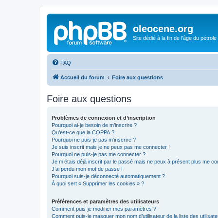
oleocene.org
Site dédié à la fin de l'âge du pétrole
FAQ
Accueil du forum
Foire aux questions
Foire aux questions
Problèmes de connexion et d’inscription
Pourquoi ai-je besoin de m’inscrire ?
Qu’est-ce que la COPPA ?
Pourquoi ne puis-je pas m’inscrire ?
Je suis inscrit mais je ne peux pas me connecter !
Pourquoi ne puis-je pas me connecter ?
Je m’étais déjà inscrit par le passé mais ne peux à présent plus me co
J’ai perdu mon mot de passe !
Pourquoi suis-je déconnecté automatiquement ?
À quoi sert « Supprimer les cookies » ?
Préférences et paramètres des utilisateurs
Comment puis-je modifier mes paramètres ?
Comment puis-je masquer mon nom d’utilisateur de la liste des utilisate