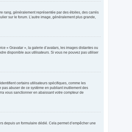
tre rang, généralement représentée par des étoiles, des carrés
culier sur le forum. L’autre image, généralement plus grande,
ice « Gravatar », la galerie d’avatars, les images distantes ou
dre disponible aux utilisateurs. Si vous ne pouvez pas utiliser
entifient certains utilisateurs spécifiques, comme les
ne pas abuser de ce système en publiant inutilement des
rra vous sanctionner en abaissant votre compteur de
sateurs depuis un formulaire dédié. Cela permet d’empêcher une