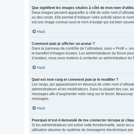
Que signifient les images situées à côté de mon nom d’utilis
Deux images peuvent apparaître à côté de votre nom d’utilisate
ou des ronds. Elle permet d’indiquer votre activité selon le no
est une image connue sous le nom d’avatar qui est bien souvent
Haut
Comment puis-je afficher un avatar ?
Dans le panneau de contrôle de l’utilisateur, sous « Profil », v
le transfert d’images locales. Les administrateurs du forum peuv
d’avatars, nous vous invitons à contacter un administrateur du 
Haut
Quel est mon rang et comment puis-je le modifier ?
Les rangs, qui apparaissent en dessous de votre nom d’utilisate
administrateurs et les modérateurs. Dans la plupart des cas, s
messages afin d’augmenter votre rang sur le forum. Beaucoup 
messages.
Haut
Pourquoi m’est-il demandé de me connecter lorsque je clique s
Si les administrateurs ont activé cette fonctionnalité, seuls le
utilisation abusive du système de messagerie électronique par d