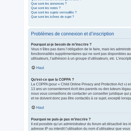
Que sont les annonces ?
Que sont les notes ?
Que sont les sujets verrouillés ?
Que sont les icônes de sujet ?
Problèmes de connexion et d’inscription
Pourquoi ai-je besoin de m’inscrire ?
Vous n’êtes pas dans l’obligation de le faire, mais les adminis
fonctionnalités supplémentaires qui ne sont pas disponibles aux 
utilisateurs, l’adhésion à un groupe d’utilisateurs, etc. L’insc
Haut
Qu’est-ce que la COPPA ?
La COPPA (pour « Child Online Privacy and Protection Act ») es
13 ans un consentement écrit des parents ou des tuteurs légaux
nous vous conseillons de contacter un conseiller juridique qui
et ne doivent donc pas être contactés à ce sujet, excepté lorsq
Haut
Pourquoi ne puis-je pas m’inscrire ?
Il est possible qu’un administrateur du forum ait désactivé les 
adresse IP ou interdit l’utilisation du nom d’utilisateur que vou