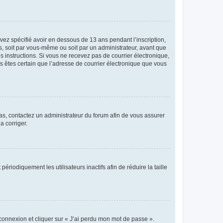
avez spécifié avoir en dessous de 13 ans pendant l’inscription,
s, soit par vous-même ou soit par un administrateur, avant que
es instructions. Si vous ne recevez pas de courrier électronique,
us êtes certain que l’adresse de courrier électronique que vous
 cas, contactez un administrateur du forum afin de vous assurer
a corriger.
iodiquement les utilisateurs inactifs afin de réduire la taille
 connexion et cliquer sur « J’ai perdu mon mot de passe ».