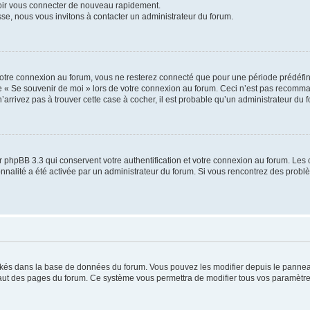
voir vous connecter de nouveau rapidement.
sse, nous vous invitons à contacter un administrateur du forum.
otre connexion au forum, vous ne resterez connecté que pour une période prédéfinie
se « Se souvenir de moi » lors de votre connexion au forum. Ceci n’est pas recomm
’arrivez pas à trouver cette case à cocher, il est probable qu’un administrateur du fo
 phpBB 3.3 qui conservent votre authentification et votre connexion au forum. Les 
tionnalité a été activée par un administrateur du forum. Si vous rencontrez des pro
ockés dans la base de données du forum. Vous pouvez les modifier depuis le panneau 
haut des pages du forum. Ce système vous permettra de modifier tous vos paramètre