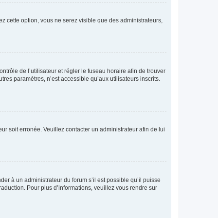
ez cette option, vous ne serez visible que des administrateurs,
ntrôle de l’utilisateur et régler le fuseau horaire afin de trouver
es paramètres, n’est accessible qu’aux utilisateurs inscrits.
ur soit erronée. Veuillez contacter un administrateur afin de lui
der à un administrateur du forum s’il est possible qu’il puisse
raduction. Pour plus d’informations, veuillez vous rendre sur