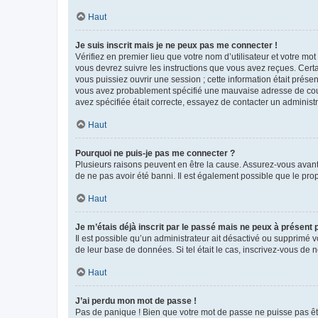
Haut
Je suis inscrit mais je ne peux pas me connecter !
Vérifiez en premier lieu que votre nom d’utilisateur et votre mo
vous devrez suivre les instructions que vous avez reçues. Cert
vous puissiez ouvrir une session ; cette information était présen
vous avez probablement spécifié une mauvaise adresse de courrie
avez spécifiée était correcte, essayez de contacter un administ
Haut
Pourquoi ne puis-je pas me connecter ?
Plusieurs raisons peuvent en être la cause. Assurez-vous avant t
de ne pas avoir été banni. Il est également possible que le propr
Haut
Je m’étais déjà inscrit par le passé mais ne peux à présent
Il est possible qu’un administrateur ait désactivé ou supprimé 
de leur base de données. Si tel était le cas, inscrivez-vous de
Haut
J’ai perdu mon mot de passe !
Pas de panique ! Bien que votre mot de passe ne puisse pas être