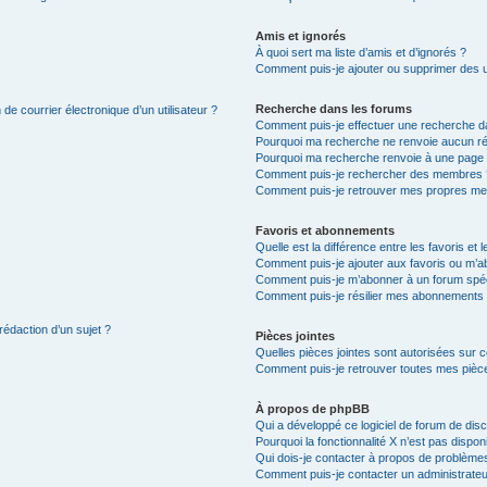
Amis et ignorés
À quoi sert ma liste d’amis et d’ignorés ?
Comment puis-je ajouter ou supprimer des uti
Recherche dans les forums
de courrier électronique d’un utilisateur ?
Comment puis-je effectuer une recherche d
Pourquoi ma recherche ne renvoie aucun ré
Pourquoi ma recherche renvoie à une page 
Comment puis-je rechercher des membres 
Comment puis-je retrouver mes propres me
Favoris et abonnements
Quelle est la différence entre les favoris e
Comment puis-je ajouter aux favoris ou m’ab
Comment puis-je m’abonner à un forum spéc
Comment puis-je résilier mes abonnements
rédaction d’un sujet ?
Pièces jointes
Quelles pièces jointes sont autorisées sur 
Comment puis-je retrouver toutes mes pièce
À propos de phpBB
Qui a développé ce logiciel de forum de dis
Pourquoi la fonctionnalité X n’est pas dispon
Qui dois-je contacter à propos de problèmes
Comment puis-je contacter un administrateu