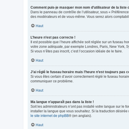
Comment puis-je masquer mon nom d’utilisateur de la liste de
Dans le panneau de contrôle de l’utilisateur, sous « Préférence
des modérateurs et de vous-même. Vous serez alors comptabilis
Haut
L’heure n’est pas correcte !
Il est possible que l’heure affichée soit réglée sur un fuseau hor
votre zone adéquate, par exemple Londres, Paris, New York, Sydn
Si vous n’êtes pas inscrit, c’est l’occasion idéale de le faire.
Haut
J’ai réglé le fuseau horaire mais l’heure n’est toujours pas c
Si vous êtes certain d’avoir correctement réglé le fuseau horaire
communiquer ce problème.
Haut
Ma langue n’apparaît pas dans la liste !
Soit les administrateurs n’ont pas installé votre langue sur le f
installer la langue que vous souhaitez. Si la traduction désirée
le site internet de phpBB
® (en anglais).
Haut