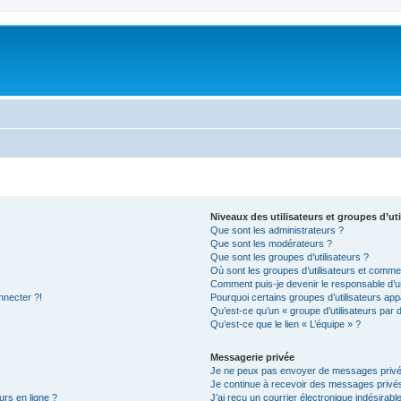
Niveaux des utilisateurs et groupes d’uti
Que sont les administrateurs ?
Que sont les modérateurs ?
Que sont les groupes d’utilisateurs ?
Où sont les groupes d’utilisateurs et commen
Comment puis-je devenir le responsable d’un
nnecter ?!
Pourquoi certains groupes d’utilisateurs app
Qu’est-ce qu’un « groupe d’utilisateurs par 
Qu’est-ce que le lien « L’équipe » ?
Messagerie privée
Je ne peux pas envoyer de messages privé
Je continue à recevoir des messages privés 
urs en ligne ?
J’ai reçu un courrier électronique indésirabl