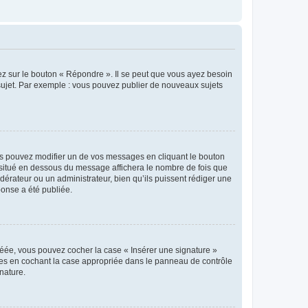
ez sur le bouton « Répondre ». Il se peut que vous ayez besoin
 sujet. Par exemple : vous pouvez publier de nouveaux sujets
s pouvez modifier un de vos messages en cliquant le bouton
e situé en dessous du message affichera le nombre de fois que
modérateur ou un administrateur, bien qu’ils puissent rédiger une
ponse a été publiée.
réée, vous pouvez cocher la case « Insérer une signature »
ages en cochant la case appropriée dans le panneau de contrôle
gnature.