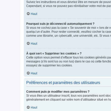
Suivez les instructions et vous devriez être en mesure de pou
Cependant, si vous ne pouvez pas réinitialiser votre mot de pa
Haut
Pourquoi suis-je déconnecté automatiquement ?
Si vous ne cochez pas la case « Se souvenir de moi » lors de v
quelqu’un d’autre. Pour rester connecté, veuillez cocher la ca
comme une librairie, un cybercafé, une université, etc. Si vous n
Haut
À quoi sert « Supprimer les cookies » ?
Cette option vous permet d’effacer tous les cookies générés par
messages (s’ils sont lus ou non lus) dans le cas où cette fonc
essayez de supprimer les cookies.
Haut
Préférences et paramètres des utilisateurs
Comment puis-je modifier mes paramètres ?
Si vous êtes un utilisateur inscrit, tous vos paramètres sont st
généralement en cliquant sur votre nom d’utilisateur situé en 
Haut