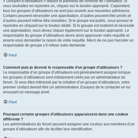
« Groupes d’utilisateurs » depuis le panneau de contrôle de l’utilisateur. Si
vous souhaitez en rejoindre un, cliquez sur le bouton approprié. Cependant,
tous les groupes d’utilisateurs ne sont pas ouverts aux nouvelles adhésions.
Certains peuvent nécessiter une approbation, d’autres peuvent être privés et
d’autres peuvent même être invisibles. Si le groupe est public, vous pouvez le
rejoindre en cliquant sur le bouton dédié. Si le groupe est restreint et nécessite
une approbation, vous devez cliquer également sur le bouton approprié. Le
responsable du groupe d’utilisateurs devra alors approuver votre requête et
pourra vous demander la raison de votre requête. Merci de ne pas harceler un
responsable de groupe s’il refuse votre demande.
Haut
Comment puis-je devenir le responsable d’un groupe d’utilisateurs ?
Le responsable d’un groupe d’utilisateurs est généralement assigné lorsque
les groupes d’utilisateurs sont initialement créés par un administrateur du
forum. Si vous êtes intéressé par la création d’un groupe d’utilisateurs, votre
premier contact devrait être un administrateur. Essayez de le contacter en lui
envoyant un message privé.
Haut
Pourquoi certains groupes d’utilisateurs apparaissent dans une couleur
différente ?
Les administrateurs du forum peuvent assigner une couleur aux membres d’un
groupe d’utilisateurs afin de faciliter leur identification.