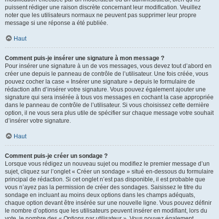
puissent rédiger une raison discrète concernant leur modification. Veuillez
noter que les utilisateurs normaux ne peuvent pas supprimer leur propre
message si une réponse a été publiée.
Haut
Comment puis-je insérer une signature à mon message ?
Pour insérer une signature à un de vos messages, vous devez tout d’abord en
créer une depuis le panneau de contrôle de l’utilisateur. Une fois créée, vous
pouvez cocher la case « Insérer une signature » depuis le formulaire de
rédaction afin d’insérer votre signature. Vous pouvez également ajouter une
signature qui sera insérée à tous vos messages en cochant la case appropriée
dans le panneau de contrôle de l’utilisateur. Si vous choisissez cette dernière
option, il ne vous sera plus utile de spécifier sur chaque message votre souhait
d’insérer votre signature.
Haut
Comment puis-je créer un sondage ?
Lorsque vous rédigez un nouveau sujet ou modifiez le premier message d’un
sujet, cliquez sur l’onglet « Créer un sondage » situé en-dessous du formulaire
principal de rédaction. Si cet onglet n’est pas disponible, il est probable que
vous n’ayez pas la permission de créer des sondages. Saisissez le titre du
sondage en incluant au moins deux options dans les champs adéquats,
chaque option devant être insérée sur une nouvelle ligne. Vous pouvez définir
le nombre d’options que les utilisateurs peuvent insérer en modifiant, lors du
vote, le nombre des « Options par utilisateur ». Vous pouvez également