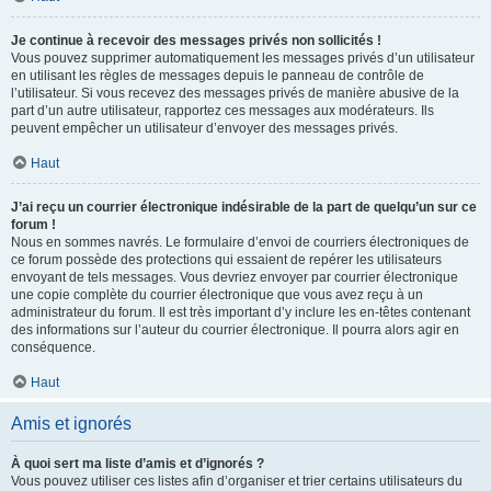
Je continue à recevoir des messages privés non sollicités !
Vous pouvez supprimer automatiquement les messages privés d’un utilisateur
en utilisant les règles de messages depuis le panneau de contrôle de
l’utilisateur. Si vous recevez des messages privés de manière abusive de la
part d’un autre utilisateur, rapportez ces messages aux modérateurs. Ils
peuvent empêcher un utilisateur d’envoyer des messages privés.
Haut
J’ai reçu un courrier électronique indésirable de la part de quelqu’un sur ce
forum !
Nous en sommes navrés. Le formulaire d’envoi de courriers électroniques de
ce forum possède des protections qui essaient de repérer les utilisateurs
envoyant de tels messages. Vous devriez envoyer par courrier électronique
une copie complète du courrier électronique que vous avez reçu à un
administrateur du forum. Il est très important d’y inclure les en-têtes contenant
des informations sur l’auteur du courrier électronique. Il pourra alors agir en
conséquence.
Haut
Amis et ignorés
À quoi sert ma liste d’amis et d’ignorés ?
Vous pouvez utiliser ces listes afin d’organiser et trier certains utilisateurs du