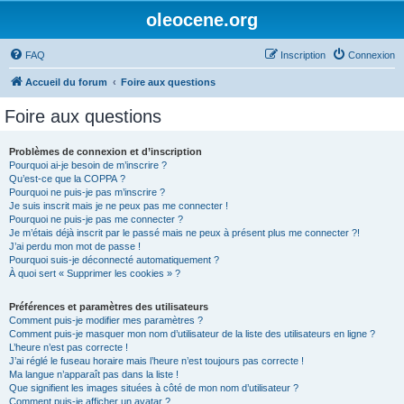
oleocene.org
FAQ
Inscription
Connexion
Accueil du forum
Foire aux questions
Foire aux questions
Problèmes de connexion et d’inscription
Pourquoi ai-je besoin de m’inscrire ?
Qu’est-ce que la COPPA ?
Pourquoi ne puis-je pas m’inscrire ?
Je suis inscrit mais je ne peux pas me connecter !
Pourquoi ne puis-je pas me connecter ?
Je m’étais déjà inscrit par le passé mais ne peux à présent plus me connecter ?!
J’ai perdu mon mot de passe !
Pourquoi suis-je déconnecté automatiquement ?
À quoi sert « Supprimer les cookies » ?
Préférences et paramètres des utilisateurs
Comment puis-je modifier mes paramètres ?
Comment puis-je masquer mon nom d’utilisateur de la liste des utilisateurs en ligne ?
L’heure n’est pas correcte !
J’ai réglé le fuseau horaire mais l’heure n’est toujours pas correcte !
Ma langue n’apparaît pas dans la liste !
Que signifient les images situées à côté de mon nom d’utilisateur ?
Comment puis-je afficher un avatar ?