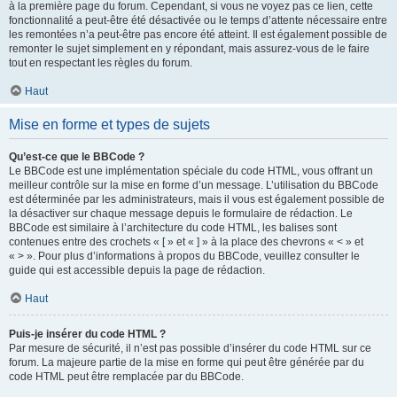
à la première page du forum. Cependant, si vous ne voyez pas ce lien, cette
fonctionnalité a peut-être été désactivée ou le temps d’attente nécessaire entre
les remontées n’a peut-être pas encore été atteint. Il est également possible de
remonter le sujet simplement en y répondant, mais assurez-vous de le faire
tout en respectant les règles du forum.
Haut
Mise en forme et types de sujets
Qu’est-ce que le BBCode ?
Le BBCode est une implémentation spéciale du code HTML, vous offrant un
meilleur contrôle sur la mise en forme d’un message. L’utilisation du BBCode
est déterminée par les administrateurs, mais il vous est également possible de
la désactiver sur chaque message depuis le formulaire de rédaction. Le
BBCode est similaire à l’architecture du code HTML, les balises sont
contenues entre des crochets « [ » et « ] » à la place des chevrons « < » et
« > ». Pour plus d’informations à propos du BBCode, veuillez consulter le
guide qui est accessible depuis la page de rédaction.
Haut
Puis-je insérer du code HTML ?
Par mesure de sécurité, il n’est pas possible d’insérer du code HTML sur ce
forum. La majeure partie de la mise en forme qui peut être générée par du
code HTML peut être remplacée par du BBCode.