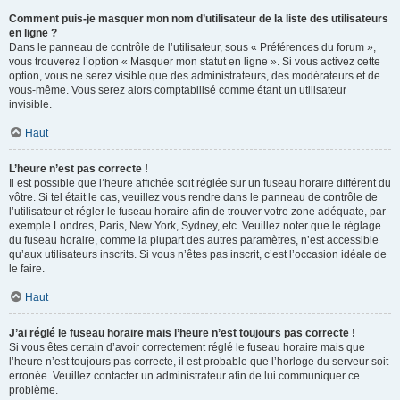
Comment puis-je masquer mon nom d’utilisateur de la liste des utilisateurs
en ligne ?
Dans le panneau de contrôle de l’utilisateur, sous « Préférences du forum »,
vous trouverez l’option « Masquer mon statut en ligne ». Si vous activez cette
option, vous ne serez visible que des administrateurs, des modérateurs et de
vous-même. Vous serez alors comptabilisé comme étant un utilisateur
invisible.
Haut
L’heure n’est pas correcte !
Il est possible que l’heure affichée soit réglée sur un fuseau horaire différent du
vôtre. Si tel était le cas, veuillez vous rendre dans le panneau de contrôle de
l’utilisateur et régler le fuseau horaire afin de trouver votre zone adéquate, par
exemple Londres, Paris, New York, Sydney, etc. Veuillez noter que le réglage
du fuseau horaire, comme la plupart des autres paramètres, n’est accessible
qu’aux utilisateurs inscrits. Si vous n’êtes pas inscrit, c’est l’occasion idéale de
le faire.
Haut
J’ai réglé le fuseau horaire mais l’heure n’est toujours pas correcte !
Si vous êtes certain d’avoir correctement réglé le fuseau horaire mais que
l’heure n’est toujours pas correcte, il est probable que l’horloge du serveur soit
erronée. Veuillez contacter un administrateur afin de lui communiquer ce
problème.