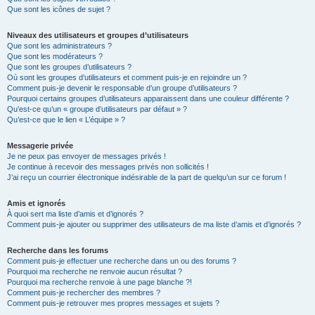
Que sont les icônes de sujet ?
Niveaux des utilisateurs et groupes d’utilisateurs
Que sont les administrateurs ?
Que sont les modérateurs ?
Que sont les groupes d’utilisateurs ?
Où sont les groupes d’utilisateurs et comment puis-je en rejoindre un ?
Comment puis-je devenir le responsable d’un groupe d’utilisateurs ?
Pourquoi certains groupes d’utilisateurs apparaissent dans une couleur différente ?
Qu’est-ce qu’un « groupe d’utilisateurs par défaut » ?
Qu’est-ce que le lien « L’équipe » ?
Messagerie privée
Je ne peux pas envoyer de messages privés !
Je continue à recevoir des messages privés non sollicités !
J’ai reçu un courrier électronique indésirable de la part de quelqu’un sur ce forum !
Amis et ignorés
À quoi sert ma liste d’amis et d’ignorés ?
Comment puis-je ajouter ou supprimer des utilisateurs de ma liste d’amis et d’ignorés ?
Recherche dans les forums
Comment puis-je effectuer une recherche dans un ou des forums ?
Pourquoi ma recherche ne renvoie aucun résultat ?
Pourquoi ma recherche renvoie à une page blanche ?!
Comment puis-je rechercher des membres ?
Comment puis-je retrouver mes propres messages et sujets ?