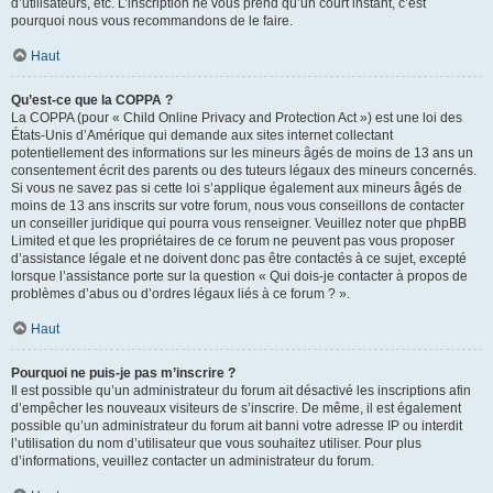
d’utilisateurs, etc. L’inscription ne vous prend qu’un court instant, c’est
pourquoi nous vous recommandons de le faire.
Haut
Qu’est-ce que la COPPA ?
La COPPA (pour « Child Online Privacy and Protection Act ») est une loi des
États-Unis d’Amérique qui demande aux sites internet collectant
potentiellement des informations sur les mineurs âgés de moins de 13 ans un
consentement écrit des parents ou des tuteurs légaux des mineurs concernés.
Si vous ne savez pas si cette loi s’applique également aux mineurs âgés de
moins de 13 ans inscrits sur votre forum, nous vous conseillons de contacter
un conseiller juridique qui pourra vous renseigner. Veuillez noter que phpBB
Limited et que les propriétaires de ce forum ne peuvent pas vous proposer
d’assistance légale et ne doivent donc pas être contactés à ce sujet, excepté
lorsque l’assistance porte sur la question « Qui dois-je contacter à propos de
problèmes d’abus ou d’ordres légaux liés à ce forum ? ».
Haut
Pourquoi ne puis-je pas m’inscrire ?
Il est possible qu’un administrateur du forum ait désactivé les inscriptions afin
d’empêcher les nouveaux visiteurs de s’inscrire. De même, il est également
possible qu’un administrateur du forum ait banni votre adresse IP ou interdit
l’utilisation du nom d’utilisateur que vous souhaitez utiliser. Pour plus
d’informations, veuillez contacter un administrateur du forum.