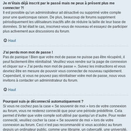
Je m’étais déjà inscrit par le passé mais ne peux à présent plus me
connecter ?!
Il est possible qu’un administrateur ait désactivé ou supprimé votre compte
pour une quelconque raison. De plus, beaucoup de forums suppriment
périodiquement les utilisateurs inactifs afin de réduire la taille de leur base de
données. Si tel était le cas, inscrivez-vous de nouveau et essayez de participer
plus activement aux discussions du forum.
Haut
J’ai perdu mon mot de passe !
Pas de panique ! Bien que votre mot de passe ne puisse pas être récupéré, il
peut facilement être réinitialisé. Veuillez vous rendre sur la page de connexion
et cliquer sur « J’ai perdu mon mot de passe ». Suivez les instructions et vous
devriez être en mesure de pouvoir vous connecter de nouveau rapidement.
Cependant, si vous ne pouvez pas réinitialiser votre mot de passe, nous vous
invitons à contacter un administrateur du forum.
Haut
Pourquoi suis-je déconnecté automatiquement ?
Si vous ne cochez pas la case « Se souvenir de moi » lors de votre connexion
au forum, vous ne resterez connecté que pour une période prédéfinie. Cela
permet d’éviter que votre compte soit utilisé par quelqu’un d’autre. Pour rester
connecté, veuillez cocher la case « Se souvenir de moi » lors de votre
connexion au forum. Ceci n’est pas recommandé si vous accédez au forum
depuis un ordinateur public, comme une librairie, un cybercafé, une université,