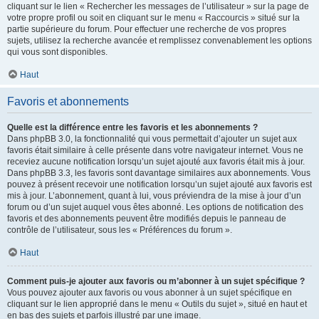
cliquant sur le lien « Rechercher les messages de l’utilisateur » sur la page de
votre propre profil ou soit en cliquant sur le menu « Raccourcis » situé sur la
partie supérieure du forum. Pour effectuer une recherche de vos propres
sujets, utilisez la recherche avancée et remplissez convenablement les options
qui vous sont disponibles.
Haut
Favoris et abonnements
Quelle est la différence entre les favoris et les abonnements ?
Dans phpBB 3.0, la fonctionnalité qui vous permettait d’ajouter un sujet aux
favoris était similaire à celle présente dans votre navigateur internet. Vous ne
receviez aucune notification lorsqu’un sujet ajouté aux favoris était mis à jour.
Dans phpBB 3.3, les favoris sont davantage similaires aux abonnements. Vous
pouvez à présent recevoir une notification lorsqu’un sujet ajouté aux favoris est
mis à jour. L’abonnement, quant à lui, vous préviendra de la mise à jour d’un
forum ou d’un sujet auquel vous êtes abonné. Les options de notification des
favoris et des abonnements peuvent être modifiés depuis le panneau de
contrôle de l’utilisateur, sous les « Préférences du forum ».
Haut
Comment puis-je ajouter aux favoris ou m’abonner à un sujet spécifique ?
Vous pouvez ajouter aux favoris ou vous abonner à un sujet spécifique en
cliquant sur le lien approprié dans le menu « Outils du sujet », situé en haut et
en bas des sujets et parfois illustré par une image.