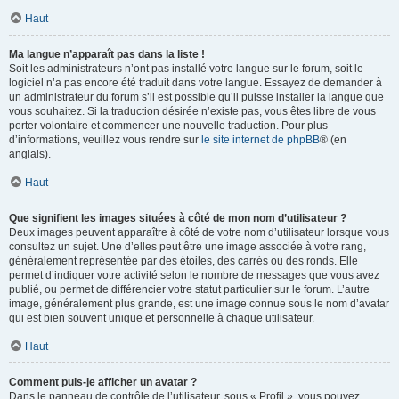
Haut
Ma langue n’apparaît pas dans la liste !
Soit les administrateurs n’ont pas installé votre langue sur le forum, soit le
logiciel n’a pas encore été traduit dans votre langue. Essayez de demander à
un administrateur du forum s’il est possible qu’il puisse installer la langue que
vous souhaitez. Si la traduction désirée n’existe pas, vous êtes libre de vous
porter volontaire et commencer une nouvelle traduction. Pour plus
d’informations, veuillez vous rendre sur
le site internet de phpBB
® (en
anglais).
Haut
Que signifient les images situées à côté de mon nom d’utilisateur ?
Deux images peuvent apparaître à côté de votre nom d’utilisateur lorsque vous
consultez un sujet. Une d’elles peut être une image associée à votre rang,
généralement représentée par des étoiles, des carrés ou des ronds. Elle
permet d’indiquer votre activité selon le nombre de messages que vous avez
publié, ou permet de différencier votre statut particulier sur le forum. L’autre
image, généralement plus grande, est une image connue sous le nom d’avatar
qui est bien souvent unique et personnelle à chaque utilisateur.
Haut
Comment puis-je afficher un avatar ?
Dans le panneau de contrôle de l’utilisateur, sous « Profil », vous pouvez