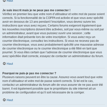
Haut
Je suis inscrit mais je ne peux pas me connecter !
Vérifiez en premier lieu que votre nom d’utilisateur et votre mot de passe soient
corrects. Si la fonctionnalité de la COPPA est activée et que vous avez spécifié
avoir en dessous de 13 ans pendant l’inscription, vous devrez suivre les
instructions que vous avez reçues. Certains forums exigeront également que
les nouvelles inscriptions doivent être activées, soit par vous-même ou soit par
un administrateur, avant que vous puissiez ouvrir une session ; cette
information était présente lors de votre inscription. Si vous aviez reçu un
courrier électronique, consultez les instructions. Si vous ne recevez pas de
courrier électronique, vous avez probablement spécifié une mauvaise adresse
de courrier électronique ou le courrier électronique a été filtré en tant que
pourriel. Si vous êtes certain que l’adresse de courrier électronique que vous
avez spécifiée était correcte, essayez de contacter un administrateur du forum.
Haut
Pourquoi ne puis-je pas me connecter ?
Plusieurs raisons peuvent en être la cause. Assurez-vous avant tout que votre
nom d’utilisateur et votre mot de passe soient corrects. Si tel est le cas,
contactez un administrateur du forum afin de vous assurer de ne pas avoir été
banni. Il est également possible que le propriétaire du site internet ait un
problème de configuration et qu’il soit nécessaire de la corriger.
Haut