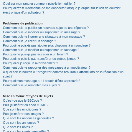
Quel est mon rang et comment puis-je le modifier ?
Pourquoi m’est-il demandé de me connecter lorsque je clique sur le lien de courrier
électronique d’un utilisateur ?
Problèmes de publication
Comment puis-je publier un nouveau sujet ou une réponse ?
Comment puis-je modifier ou supprimer un message ?
Comment puis-je insérer une signature à mon message ?
Comment puis-je créer un sondage ?
Pourquoi ne puis-je pas ajouter plus d’options à un sondage ?
Comment puis-je modifier ou supprimer un sondage ?
Pourquoi ne puis-je pas accéder à un forum ?
Pourquoi ne puis-je pas transférer de pièces jointes ?
Pourquoi ai-je reçu un avertissement ?
Comment puis-je rapporter des messages à un modérateur ?
À quoi sert le bouton « Enregistrer comme brouillon » affiché lors de la rédaction d’un
sujet ?
Pourquoi mon message a-t-il besoin d’être approuvé ?
Comment puis-je remonter mes sujets ?
Mise en forme et types de sujets
Qu’est-ce que le BBCode ?
Puis-je insérer du code HTML ?
Que sont les émoticônes ?
Puis-je insérer des images ?
Que sont les annonces générales ?
Que sont les annonces ?
Que sont les notes ?
Que sont les sujets verrouillés ?