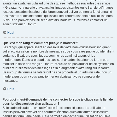
ajouter un avatar en utilisant une des quatre méthodes suivantes : le service
« Gravatar », la galerie d’avatars, les images distantes ou le transfert d’images
locales. Les administrateurs du forum peuvent activer ou non la fonctionnalité
des avatars et des méthodes qu’ils veuillent rendre disponible aux utilisateurs.
Si vous ne pouvez pas utiliser d’avatars, nous vous invitons à contacter un
administrateur du forum.
Haut
Quel est mon rang et comment puis-je le modifier ?
Les rangs, qui apparaissent en dessous de votre nom d’utilisateur, indiquent
votre activité selon le nombre de messages que vous avez publié ou identifient
certains utilisateurs spécifiques, comme les administrateurs et les
modérateurs. Dans la plupart des cas, seul un administrateur du forum peut
modifier le texte des rangs du forum. Merci de ne pas abuser de ce système en
publiant inutilement des messages afin d’augmenter votre rang sur le forum.
Beaucoup de forums ne toléreront pas ce procédé et un administrateur ou un
modérateur pourra vous sanctionner en abaissant votre compteur de
messages.
Haut
Pourquoi m’est-il demandé de me connecter lorsque je clique sur le lien de
courrier électronique d’un utilisateur ?
Si les administrateurs ont activé cette fonctionnalité, seuls les utilisateurs
inscrits peuvent envoyer des courriers électroniques aux autres utilisateurs
depuis un formulaire dédié. Cela permet d’empêcher une utilisation abusive