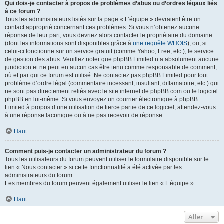
Qui dois-je contacter à propos de problèmes d’abus ou d’ordres légaux liés
à ce forum ?
Tous les administrateurs listés sur la page « L’équipe » devraient être un
contact approprié concernant ces problèmes. Si vous n’obtenez aucune
réponse de leur part, vous devriez alors contacter le propriétaire du domaine
(dont les informations sont disponibles grâce à
une requête WHOIS
), ou, si
celui-ci fonctionne sur un service gratuit (comme Yahoo, Free, etc.), le service
de gestion des abus. Veuillez noter que phpBB Limited n’a absolument aucune
juridiction et ne peut en aucun cas être tenu comme responsable de comment,
où et par qui ce forum est utilisé. Ne contactez pas phpBB Limited pour tout
problème d’ordre légal (commentaire incessant, insultant, diffamatoire, etc.) qui
ne sont pas directement reliés avec le site internet de phpBB.com ou le logiciel
phpBB en lui-même. Si vous envoyez un courrier électronique à phpBB
Limited à propos d’une utilisation de tierce partie de ce logiciel, attendez-vous
à une réponse laconique ou à ne pas recevoir de réponse.
Haut
Comment puis-je contacter un administrateur du forum ?
Tous les utilisateurs du forum peuvent utiliser le formulaire disponible sur le
lien « Nous contacter » si cette fonctionnalité a été activée par les
administrateurs du forum.
Les membres du forum peuvent également utiliser le lien « L’équipe ».
Haut
Aller