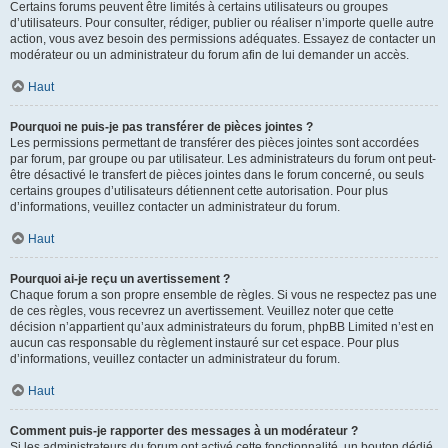
Certains forums peuvent être limités à certains utilisateurs ou groupes
d’utilisateurs. Pour consulter, rédiger, publier ou réaliser n’importe quelle autre
action, vous avez besoin des permissions adéquates. Essayez de contacter un
modérateur ou un administrateur du forum afin de lui demander un accès.
Haut
Pourquoi ne puis-je pas transférer de pièces jointes ?
Les permissions permettant de transférer des pièces jointes sont accordées
par forum, par groupe ou par utilisateur. Les administrateurs du forum ont peut-
être désactivé le transfert de pièces jointes dans le forum concerné, ou seuls
certains groupes d’utilisateurs détiennent cette autorisation. Pour plus
d’informations, veuillez contacter un administrateur du forum.
Haut
Pourquoi ai-je reçu un avertissement ?
Chaque forum a son propre ensemble de règles. Si vous ne respectez pas une
de ces règles, vous recevrez un avertissement. Veuillez noter que cette
décision n’appartient qu’aux administrateurs du forum, phpBB Limited n’est en
aucun cas responsable du règlement instauré sur cet espace. Pour plus
d’informations, veuillez contacter un administrateur du forum.
Haut
Comment puis-je rapporter des messages à un modérateur ?
Si les administrateurs du forum ont activé cette fonctionnalité, un bouton dédié