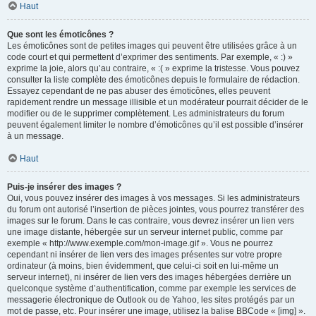
Haut
Que sont les émoticônes ?
Les émoticônes sont de petites images qui peuvent être utilisées grâce à un
code court et qui permettent d’exprimer des sentiments. Par exemple, « :) »
exprime la joie, alors qu’au contraire, « :( » exprime la tristesse. Vous pouvez
consulter la liste complète des émoticônes depuis le formulaire de rédaction.
Essayez cependant de ne pas abuser des émoticônes, elles peuvent
rapidement rendre un message illisible et un modérateur pourrait décider de le
modifier ou de le supprimer complètement. Les administrateurs du forum
peuvent également limiter le nombre d’émoticônes qu’il est possible d’insérer
à un message.
Haut
Puis-je insérer des images ?
Oui, vous pouvez insérer des images à vos messages. Si les administrateurs
du forum ont autorisé l’insertion de pièces jointes, vous pourrez transférer des
images sur le forum. Dans le cas contraire, vous devrez insérer un lien vers
une image distante, hébergée sur un serveur internet public, comme par
exemple « http://www.exemple.com/mon-image.gif ». Vous ne pourrez
cependant ni insérer de lien vers des images présentes sur votre propre
ordinateur (à moins, bien évidemment, que celui-ci soit en lui-même un
serveur internet), ni insérer de lien vers des images hébergées derrière un
quelconque système d’authentification, comme par exemple les services de
messagerie électronique de Outlook ou de Yahoo, les sites protégés par un
mot de passe, etc. Pour insérer une image, utilisez la balise BBCode « [img] ».