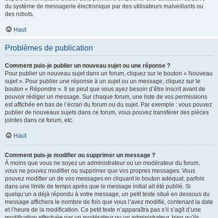
du système de messagerie électronique par des utilisateurs malveillants ou
des robots.
Haut
Problèmes de publication
Comment puis-je publier un nouveau sujet ou une réponse ?
Pour publier un nouveau sujet dans un forum, cliquez sur le bouton « Nouveau
sujet ». Pour publier une réponse à un sujet ou un message, cliquez sur le
bouton « Répondre ». Il se peut que vous ayez besoin d’être inscrit avant de
pouvoir rédiger un message. Sur chaque forum, une liste de vos permissions
est affichée en bas de l’écran du forum ou du sujet. Par exemple : vous pouvez
publier de nouveaux sujets dans ce forum, vous pouvez transférer des pièces
jointes dans ce forum, etc.
Haut
Comment puis-je modifier ou supprimer un message ?
À moins que vous ne soyez un administrateur ou un modérateur du forum,
vous ne pouvez modifier ou supprimer que vos propres messages. Vous
pouvez modifier un de vos messages en cliquant le bouton adéquat, parfois
dans une limite de temps après que le message initial ait été publié. Si
quelqu’un a déjà répondu à votre message, un petit texte situé en dessous du
message affichera le nombre de fois que vous l’avez modifié, contenant la date
et l’heure de la modification. Ce petit texte n’apparaîtra pas s’il s’agit d’une
modification effectuée par un modérateur ou un administrateur, bien qu’ils