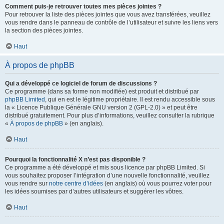
Comment puis-je retrouver toutes mes pièces jointes ?
Pour retrouver la liste des pièces jointes que vous avez transférées, veuillez
vous rendre dans le panneau de contrôle de l’utilisateur et suivre les liens vers
la section des pièces jointes.
Haut
À propos de phpBB
Qui a développé ce logiciel de forum de discussions ?
Ce programme (dans sa forme non modifiée) est produit et distribué par
phpBB Limited
, qui en est le légitime propriétaire. Il est rendu accessible sous
la « Licence Publique Générale GNU version 2 (GPL-2.0) » et peut être
distribué gratuitement. Pour plus d’informations, veuillez consulter la rubrique
«
À propos de phpBB
» (en anglais).
Haut
Pourquoi la fonctionnalité X n’est pas disponible ?
Ce programme a été développé et mis sous licence par phpBB Limited. Si
vous souhaitez proposer l’intégration d’une nouvelle fonctionnalité, veuillez
vous rendre sur
notre centre d’idées
(en anglais) où vous pourrez voter pour
les idées soumises par d’autres utilisateurs et suggérer les vôtres.
Haut