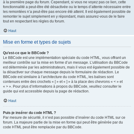
à la première page du forum. Cependant, si vous ne voyez pas ce lien, cette
fonctionnalité a peut-être été désactivée ou le temps d’attente nécessaire entre
les remontées n’a peut-être pas encore été atteint. Il est également possible de
remonter le sujet simplement en y répondant, mais assurez-vous de le faire
tout en respectant les règles du forum.
Haut
Mise en forme et types de sujets
Qu’est-ce que le BBCode ?
Le BBCode est une implémentation spéciale du code HTML, vous offrant un
meilleur contrôle sur la mise en forme d’un message. L’utilisation du BBCode
est déterminée par les administrateurs, mais il vous est également possible de
la désactiver sur chaque message depuis le formulaire de rédaction. Le
BBCode est similaire à l’architecture du code HTML, les balises sont
contenues entre des crochets « [ » et « ] » à la place des chevrons « < » et
« > ». Pour plus d’informations à propos du BBCode, veuillez consulter le
guide qui est accessible depuis la page de rédaction.
Haut
Puis-je insérer du code HTML ?
Par mesure de sécurité, il n’est pas possible d’insérer du code HTML sur ce
forum. La majeure partie de la mise en forme qui peut être générée par du
code HTML peut être remplacée par du BBCode.