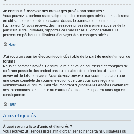
Je continue à recevoir des messages privés non sollicités !
Vous pouvez supprimer automatiquement les messages privés d’un utilisateur
en utilisant les règles de messages depuis le panneau de contrôle de
l’utilisateur. Si vous recevez des messages privés de manière abusive de la
part d’un autre utilisateur, rapportez ces messages aux modérateurs. Ils
peuvent empêcher un utilisateur d’envoyer des messages privés.
Haut
J’ai reçu un courrier électronique indésirable de la part de quelqu’un sur ce
forum !
Nous en sommes navrés. Le formulaire d’envoi de courriers électroniques de
ce forum possède des protections qui essaient de repérer les utilisateurs
envoyant de tels messages. Vous devriez envoyer par courrier électronique
une copie complète du courrier électronique que vous avez reçu à un
administrateur du forum. Il est très important d’y inclure les en-têtes contenant
des informations sur l’auteur du courrier électronique. Il pourra alors agir en
conséquence.
Haut
Amis et ignorés
À quoi sert ma liste d’amis et d’ignorés ?
Vous pouvez utiliser ces listes afin d’organiser et trier certains utilisateurs du