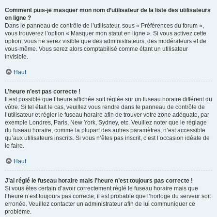
Comment puis-je masquer mon nom d’utilisateur de la liste des utilisateurs
en ligne ?
Dans le panneau de contrôle de l’utilisateur, sous « Préférences du forum »,
vous trouverez l’option « Masquer mon statut en ligne ». Si vous activez cette
option, vous ne serez visible que des administrateurs, des modérateurs et de
vous-même. Vous serez alors comptabilisé comme étant un utilisateur
invisible.
Haut
L’heure n’est pas correcte !
Il est possible que l’heure affichée soit réglée sur un fuseau horaire différent du
vôtre. Si tel était le cas, veuillez vous rendre dans le panneau de contrôle de
l’utilisateur et régler le fuseau horaire afin de trouver votre zone adéquate, par
exemple Londres, Paris, New York, Sydney, etc. Veuillez noter que le réglage
du fuseau horaire, comme la plupart des autres paramètres, n’est accessible
qu’aux utilisateurs inscrits. Si vous n’êtes pas inscrit, c’est l’occasion idéale de
le faire.
Haut
J’ai réglé le fuseau horaire mais l’heure n’est toujours pas correcte !
Si vous êtes certain d’avoir correctement réglé le fuseau horaire mais que
l’heure n’est toujours pas correcte, il est probable que l’horloge du serveur soit
erronée. Veuillez contacter un administrateur afin de lui communiquer ce
problème.