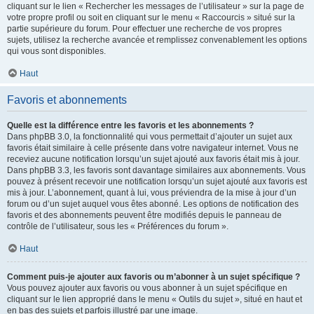
cliquant sur le lien « Rechercher les messages de l’utilisateur » sur la page de
votre propre profil ou soit en cliquant sur le menu « Raccourcis » situé sur la
partie supérieure du forum. Pour effectuer une recherche de vos propres
sujets, utilisez la recherche avancée et remplissez convenablement les options
qui vous sont disponibles.
Haut
Favoris et abonnements
Quelle est la différence entre les favoris et les abonnements ?
Dans phpBB 3.0, la fonctionnalité qui vous permettait d’ajouter un sujet aux
favoris était similaire à celle présente dans votre navigateur internet. Vous ne
receviez aucune notification lorsqu’un sujet ajouté aux favoris était mis à jour.
Dans phpBB 3.3, les favoris sont davantage similaires aux abonnements. Vous
pouvez à présent recevoir une notification lorsqu’un sujet ajouté aux favoris est
mis à jour. L’abonnement, quant à lui, vous préviendra de la mise à jour d’un
forum ou d’un sujet auquel vous êtes abonné. Les options de notification des
favoris et des abonnements peuvent être modifiés depuis le panneau de
contrôle de l’utilisateur, sous les « Préférences du forum ».
Haut
Comment puis-je ajouter aux favoris ou m’abonner à un sujet spécifique ?
Vous pouvez ajouter aux favoris ou vous abonner à un sujet spécifique en
cliquant sur le lien approprié dans le menu « Outils du sujet », situé en haut et
en bas des sujets et parfois illustré par une image.