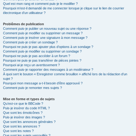
Quel est mon rang et comment puis-je le modifier ?
Pourquoi m’est-il demandé de me connecter lorsque je clique sur le lien de courrier
électronique d’un utilisateur ?
Problèmes de publication
Comment puis-je publier un nouveau sujet ou une réponse ?
Comment puis-je modifier ou supprimer un message ?
Comment puis-je insérer une signature à mon message ?
Comment puis-je créer un sondage ?
Pourquoi ne puis-je pas ajouter plus d’options à un sondage ?
Comment puis-je modifier ou supprimer un sondage ?
Pourquoi ne puis-je pas accéder à un forum ?
Pourquoi ne puis-je pas transférer de pièces jointes ?
Pourquoi ai-je reçu un avertissement ?
Comment puis-je rapporter des messages à un modérateur ?
À quoi sert le bouton « Enregistrer comme brouillon » affiché lors de la rédaction d’un
sujet ?
Pourquoi mon message a-t-il besoin d’être approuvé ?
Comment puis-je remonter mes sujets ?
Mise en forme et types de sujets
Qu’est-ce que le BBCode ?
Puis-je insérer du code HTML ?
Que sont les émoticônes ?
Puis-je insérer des images ?
Que sont les annonces générales ?
Que sont les annonces ?
Que sont les notes ?
Que sont les sujets verrouillés ?