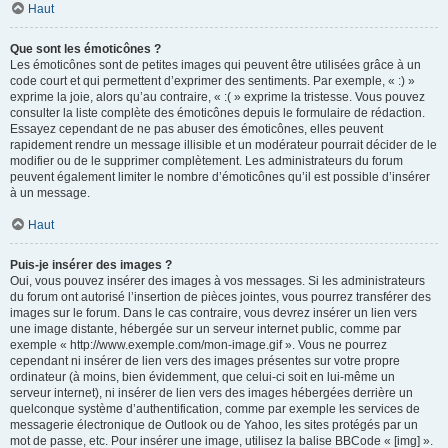
Haut
Que sont les émoticônes ?
Les émoticônes sont de petites images qui peuvent être utilisées grâce à un
code court et qui permettent d’exprimer des sentiments. Par exemple, « :) »
exprime la joie, alors qu’au contraire, « :( » exprime la tristesse. Vous pouvez
consulter la liste complète des émoticônes depuis le formulaire de rédaction.
Essayez cependant de ne pas abuser des émoticônes, elles peuvent
rapidement rendre un message illisible et un modérateur pourrait décider de le
modifier ou de le supprimer complètement. Les administrateurs du forum
peuvent également limiter le nombre d’émoticônes qu’il est possible d’insérer
à un message.
Haut
Puis-je insérer des images ?
Oui, vous pouvez insérer des images à vos messages. Si les administrateurs
du forum ont autorisé l’insertion de pièces jointes, vous pourrez transférer des
images sur le forum. Dans le cas contraire, vous devrez insérer un lien vers
une image distante, hébergée sur un serveur internet public, comme par
exemple « http://www.exemple.com/mon-image.gif ». Vous ne pourrez
cependant ni insérer de lien vers des images présentes sur votre propre
ordinateur (à moins, bien évidemment, que celui-ci soit en lui-même un
serveur internet), ni insérer de lien vers des images hébergées derrière un
quelconque système d’authentification, comme par exemple les services de
messagerie électronique de Outlook ou de Yahoo, les sites protégés par un
mot de passe, etc. Pour insérer une image, utilisez la balise BBCode « [img] ».