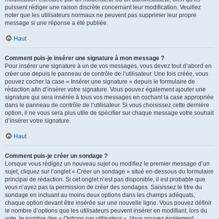
puissent rédiger une raison discrète concernant leur modification. Veuillez
noter que les utilisateurs normaux ne peuvent pas supprimer leur propre
message si une réponse a été publiée.
Haut
Comment puis-je insérer une signature à mon message ?
Pour insérer une signature à un de vos messages, vous devez tout d’abord en
créer une depuis le panneau de contrôle de l’utilisateur. Une fois créée, vous
pouvez cocher la case « Insérer une signature » depuis le formulaire de
rédaction afin d’insérer votre signature. Vous pouvez également ajouter une
signature qui sera insérée à tous vos messages en cochant la case appropriée
dans le panneau de contrôle de l’utilisateur. Si vous choisissez cette dernière
option, il ne vous sera plus utile de spécifier sur chaque message votre souhait
d’insérer votre signature.
Haut
Comment puis-je créer un sondage ?
Lorsque vous rédigez un nouveau sujet ou modifiez le premier message d’un
sujet, cliquez sur l’onglet « Créer un sondage » situé en-dessous du formulaire
principal de rédaction. Si cet onglet n’est pas disponible, il est probable que
vous n’ayez pas la permission de créer des sondages. Saisissez le titre du
sondage en incluant au moins deux options dans les champs adéquats,
chaque option devant être insérée sur une nouvelle ligne. Vous pouvez définir
le nombre d’options que les utilisateurs peuvent insérer en modifiant, lors du
vote, le nombre des « Options par utilisateur ». Vous pouvez également