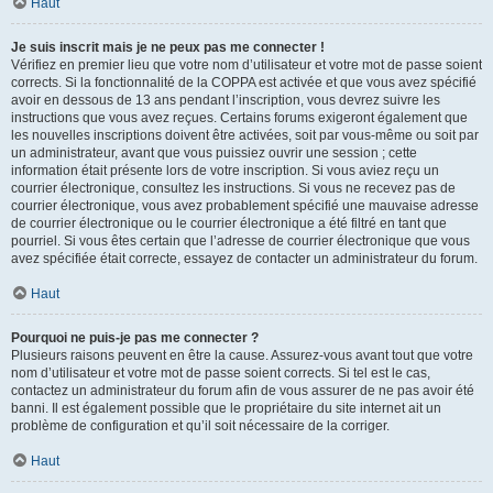
Haut
Je suis inscrit mais je ne peux pas me connecter !
Vérifiez en premier lieu que votre nom d’utilisateur et votre mot de passe soient
corrects. Si la fonctionnalité de la COPPA est activée et que vous avez spécifié
avoir en dessous de 13 ans pendant l’inscription, vous devrez suivre les
instructions que vous avez reçues. Certains forums exigeront également que
les nouvelles inscriptions doivent être activées, soit par vous-même ou soit par
un administrateur, avant que vous puissiez ouvrir une session ; cette
information était présente lors de votre inscription. Si vous aviez reçu un
courrier électronique, consultez les instructions. Si vous ne recevez pas de
courrier électronique, vous avez probablement spécifié une mauvaise adresse
de courrier électronique ou le courrier électronique a été filtré en tant que
pourriel. Si vous êtes certain que l’adresse de courrier électronique que vous
avez spécifiée était correcte, essayez de contacter un administrateur du forum.
Haut
Pourquoi ne puis-je pas me connecter ?
Plusieurs raisons peuvent en être la cause. Assurez-vous avant tout que votre
nom d’utilisateur et votre mot de passe soient corrects. Si tel est le cas,
contactez un administrateur du forum afin de vous assurer de ne pas avoir été
banni. Il est également possible que le propriétaire du site internet ait un
problème de configuration et qu’il soit nécessaire de la corriger.
Haut