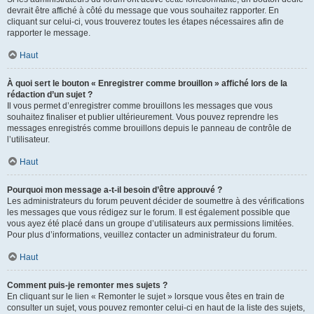
devrait être affiché à côté du message que vous souhaitez rapporter. En
cliquant sur celui-ci, vous trouverez toutes les étapes nécessaires afin de
rapporter le message.
Haut
À quoi sert le bouton « Enregistrer comme brouillon » affiché lors de la
rédaction d’un sujet ?
Il vous permet d’enregistrer comme brouillons les messages que vous
souhaitez finaliser et publier ultérieurement. Vous pouvez reprendre les
messages enregistrés comme brouillons depuis le panneau de contrôle de
l’utilisateur.
Haut
Pourquoi mon message a-t-il besoin d’être approuvé ?
Les administrateurs du forum peuvent décider de soumettre à des vérifications
les messages que vous rédigez sur le forum. Il est également possible que
vous ayez été placé dans un groupe d’utilisateurs aux permissions limitées.
Pour plus d’informations, veuillez contacter un administrateur du forum.
Haut
Comment puis-je remonter mes sujets ?
En cliquant sur le lien « Remonter le sujet » lorsque vous êtes en train de
consulter un sujet, vous pouvez remonter celui-ci en haut de la liste des sujets,