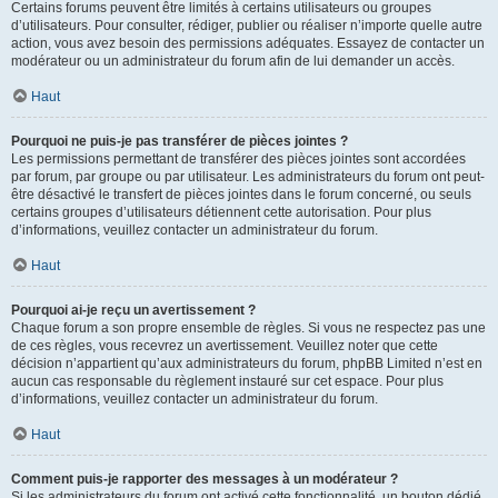
Certains forums peuvent être limités à certains utilisateurs ou groupes
d’utilisateurs. Pour consulter, rédiger, publier ou réaliser n’importe quelle autre
action, vous avez besoin des permissions adéquates. Essayez de contacter un
modérateur ou un administrateur du forum afin de lui demander un accès.
Haut
Pourquoi ne puis-je pas transférer de pièces jointes ?
Les permissions permettant de transférer des pièces jointes sont accordées
par forum, par groupe ou par utilisateur. Les administrateurs du forum ont peut-
être désactivé le transfert de pièces jointes dans le forum concerné, ou seuls
certains groupes d’utilisateurs détiennent cette autorisation. Pour plus
d’informations, veuillez contacter un administrateur du forum.
Haut
Pourquoi ai-je reçu un avertissement ?
Chaque forum a son propre ensemble de règles. Si vous ne respectez pas une
de ces règles, vous recevrez un avertissement. Veuillez noter que cette
décision n’appartient qu’aux administrateurs du forum, phpBB Limited n’est en
aucun cas responsable du règlement instauré sur cet espace. Pour plus
d’informations, veuillez contacter un administrateur du forum.
Haut
Comment puis-je rapporter des messages à un modérateur ?
Si les administrateurs du forum ont activé cette fonctionnalité, un bouton dédié