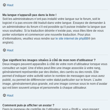
Haut
Ma langue n’apparaît pas dans la liste !
Soit les administrateurs n’ont pas installé votre langue sur le forum, soit le
logiciel n’a pas encore été traduit dans votre langue. Essayez de demander à
un administrateur du forum s’il est possible qu’il puisse installer la langue que
vous souhaitez. Si la traduction désirée n’existe pas, vous êtes libre de vous
porter volontaire et commencer une nouvelle traduction. Pour plus
d’informations, veuillez vous rendre sur
le site internet de phpBB
® (en
anglais).
Haut
Que signifient les images situées à côté de mon nom d’utilisateur ?
Deux images peuvent apparaître à côté de votre nom d’utilisateur lorsque vous
consultez un sujet. Une d’elles peut être une image associée à votre rang,
généralement représentée par des étoiles, des carrés ou des ronds. Elle
permet d’indiquer votre activité selon le nombre de messages que vous avez
publié, ou permet de différencier votre statut particulier sur le forum. L’autre
image, généralement plus grande, est une image connue sous le nom d’avatar
qui est bien souvent unique et personnelle à chaque utilisateur.
Haut
Comment puis-je afficher un avatar ?
Dans le panneau de contrôle de l’utilisateur, sous « Profil », vous pouvez