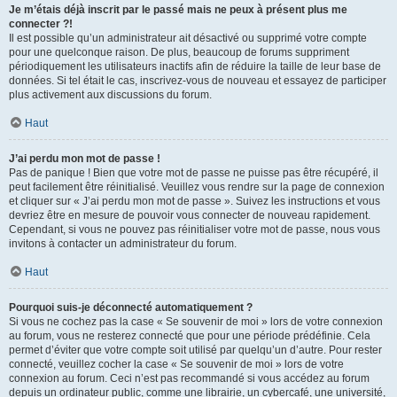
Je m’étais déjà inscrit par le passé mais ne peux à présent plus me
connecter ?!
Il est possible qu’un administrateur ait désactivé ou supprimé votre compte
pour une quelconque raison. De plus, beaucoup de forums suppriment
périodiquement les utilisateurs inactifs afin de réduire la taille de leur base de
données. Si tel était le cas, inscrivez-vous de nouveau et essayez de participer
plus activement aux discussions du forum.
Haut
J’ai perdu mon mot de passe !
Pas de panique ! Bien que votre mot de passe ne puisse pas être récupéré, il
peut facilement être réinitialisé. Veuillez vous rendre sur la page de connexion
et cliquer sur « J’ai perdu mon mot de passe ». Suivez les instructions et vous
devriez être en mesure de pouvoir vous connecter de nouveau rapidement.
Cependant, si vous ne pouvez pas réinitialiser votre mot de passe, nous vous
invitons à contacter un administrateur du forum.
Haut
Pourquoi suis-je déconnecté automatiquement ?
Si vous ne cochez pas la case « Se souvenir de moi » lors de votre connexion
au forum, vous ne resterez connecté que pour une période prédéfinie. Cela
permet d’éviter que votre compte soit utilisé par quelqu’un d’autre. Pour rester
connecté, veuillez cocher la case « Se souvenir de moi » lors de votre
connexion au forum. Ceci n’est pas recommandé si vous accédez au forum
depuis un ordinateur public, comme une librairie, un cybercafé, une université,