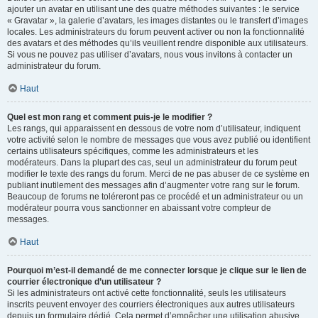
ajouter un avatar en utilisant une des quatre méthodes suivantes : le service
« Gravatar », la galerie d’avatars, les images distantes ou le transfert d’images
locales. Les administrateurs du forum peuvent activer ou non la fonctionnalité
des avatars et des méthodes qu’ils veuillent rendre disponible aux utilisateurs.
Si vous ne pouvez pas utiliser d’avatars, nous vous invitons à contacter un
administrateur du forum.
Haut
Quel est mon rang et comment puis-je le modifier ?
Les rangs, qui apparaissent en dessous de votre nom d’utilisateur, indiquent
votre activité selon le nombre de messages que vous avez publié ou identifient
certains utilisateurs spécifiques, comme les administrateurs et les
modérateurs. Dans la plupart des cas, seul un administrateur du forum peut
modifier le texte des rangs du forum. Merci de ne pas abuser de ce système en
publiant inutilement des messages afin d’augmenter votre rang sur le forum.
Beaucoup de forums ne toléreront pas ce procédé et un administrateur ou un
modérateur pourra vous sanctionner en abaissant votre compteur de
messages.
Haut
Pourquoi m’est-il demandé de me connecter lorsque je clique sur le lien de
courrier électronique d’un utilisateur ?
Si les administrateurs ont activé cette fonctionnalité, seuls les utilisateurs
inscrits peuvent envoyer des courriers électroniques aux autres utilisateurs
depuis un formulaire dédié. Cela permet d’empêcher une utilisation abusive