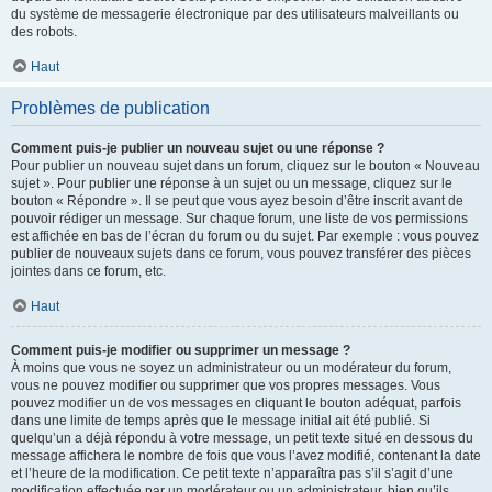
du système de messagerie électronique par des utilisateurs malveillants ou
des robots.
Haut
Problèmes de publication
Comment puis-je publier un nouveau sujet ou une réponse ?
Pour publier un nouveau sujet dans un forum, cliquez sur le bouton « Nouveau
sujet ». Pour publier une réponse à un sujet ou un message, cliquez sur le
bouton « Répondre ». Il se peut que vous ayez besoin d’être inscrit avant de
pouvoir rédiger un message. Sur chaque forum, une liste de vos permissions
est affichée en bas de l’écran du forum ou du sujet. Par exemple : vous pouvez
publier de nouveaux sujets dans ce forum, vous pouvez transférer des pièces
jointes dans ce forum, etc.
Haut
Comment puis-je modifier ou supprimer un message ?
À moins que vous ne soyez un administrateur ou un modérateur du forum,
vous ne pouvez modifier ou supprimer que vos propres messages. Vous
pouvez modifier un de vos messages en cliquant le bouton adéquat, parfois
dans une limite de temps après que le message initial ait été publié. Si
quelqu’un a déjà répondu à votre message, un petit texte situé en dessous du
message affichera le nombre de fois que vous l’avez modifié, contenant la date
et l’heure de la modification. Ce petit texte n’apparaîtra pas s’il s’agit d’une
modification effectuée par un modérateur ou un administrateur, bien qu’ils