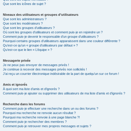
Que sont les icônes de sujet ?
Niveaux des utilisateurs et groupes d’utilisateurs
Que sont les administrateurs ?
Que sont les modérateurs ?
Que sont les groupes d’utilisateurs ?
Où sont les groupes d’utilisateurs et comment puis-je en rejoindre un ?
Comment puis-je devenir le responsable d’un groupe d’utilisateurs ?
Pourquoi certains groupes d’utilisateurs apparaissent dans une couleur différente ?
Qu’est-ce qu’un « groupe d’utilisateurs par défaut » ?
Qu’est-ce que le lien « L’équipe » ?
Messagerie privée
Je ne peux pas envoyer de messages privés !
Je continue à recevoir des messages privés non sollicités !
J’ai reçu un courrier électronique indésirable de la part de quelqu’un sur ce forum !
Amis et ignorés
À quoi sert ma liste d’amis et d’ignorés ?
Comment puis-je ajouter ou supprimer des utilisateurs de ma liste d’amis et d’ignorés ?
Recherche dans les forums
Comment puis-je effectuer une recherche dans un ou des forums ?
Pourquoi ma recherche ne renvoie aucun résultat ?
Pourquoi ma recherche renvoie à une page blanche ?!
Comment puis-je rechercher des membres ?
Comment puis-je retrouver mes propres messages et sujets ?