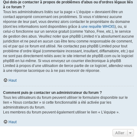
Qui dois-je contacter à propos de problèmes d’abus ou d’ordres légaux liés
à ce forum ?
Tous les administrateurs listés sur la page « L’équipe » devraient être un
contact approprié concernant ces problèmes. Si vous n’obtenez aucune
réponse de leur part, vous devriez alors contacter le propriétaire du domaine
(dont les informations sont disponibles grâce à
une requête WHOIS
), ou, si
celui-ci fonctionne sur un service gratuit (comme Yahoo, Free, etc.), le service
de gestion des abus. Veuillez noter que phpBB Limited n’a absolument aucune
juridiction et ne peut en aucun cas être tenu comme responsable de comment,
où et par qui ce forum est utilisé. Ne contactez pas phpBB Limited pour tout
problème d’ordre légal (commentaire incessant, insultant, diffamatoire, etc.) qui
ne sont pas directement reliés avec le site internet de phpBB.com ou le logiciel
phpBB en lui-même. Si vous envoyez un courrier électronique à phpBB
Limited à propos d’une utilisation de tierce partie de ce logiciel, attendez-vous
à une réponse laconique ou à ne pas recevoir de réponse.
Haut
Comment puis-je contacter un administrateur du forum ?
Tous les utilisateurs du forum peuvent utiliser le formulaire disponible sur le
lien « Nous contacter » si cette fonctionnalité a été activée par les
administrateurs du forum.
Les membres du forum peuvent également utiliser le lien « L’équipe ».
Haut
Aller