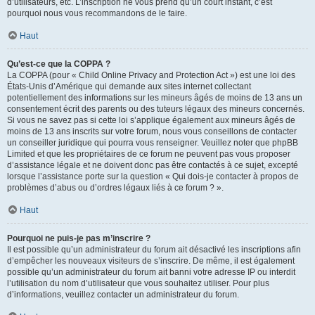
d’utilisateurs, etc. L’inscription ne vous prend qu’un court instant, c’est
pourquoi nous vous recommandons de le faire.
Haut
Qu’est-ce que la COPPA ?
La COPPA (pour « Child Online Privacy and Protection Act ») est une loi des
États-Unis d’Amérique qui demande aux sites internet collectant
potentiellement des informations sur les mineurs âgés de moins de 13 ans un
consentement écrit des parents ou des tuteurs légaux des mineurs concernés.
Si vous ne savez pas si cette loi s’applique également aux mineurs âgés de
moins de 13 ans inscrits sur votre forum, nous vous conseillons de contacter
un conseiller juridique qui pourra vous renseigner. Veuillez noter que phpBB
Limited et que les propriétaires de ce forum ne peuvent pas vous proposer
d’assistance légale et ne doivent donc pas être contactés à ce sujet, excepté
lorsque l’assistance porte sur la question « Qui dois-je contacter à propos de
problèmes d’abus ou d’ordres légaux liés à ce forum ? ».
Haut
Pourquoi ne puis-je pas m’inscrire ?
Il est possible qu’un administrateur du forum ait désactivé les inscriptions afin
d’empêcher les nouveaux visiteurs de s’inscrire. De même, il est également
possible qu’un administrateur du forum ait banni votre adresse IP ou interdit
l’utilisation du nom d’utilisateur que vous souhaitez utiliser. Pour plus
d’informations, veuillez contacter un administrateur du forum.