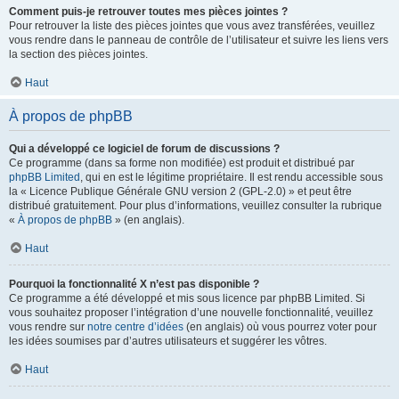
Comment puis-je retrouver toutes mes pièces jointes ?
Pour retrouver la liste des pièces jointes que vous avez transférées, veuillez
vous rendre dans le panneau de contrôle de l’utilisateur et suivre les liens vers
la section des pièces jointes.
Haut
À propos de phpBB
Qui a développé ce logiciel de forum de discussions ?
Ce programme (dans sa forme non modifiée) est produit et distribué par
phpBB Limited
, qui en est le légitime propriétaire. Il est rendu accessible sous
la « Licence Publique Générale GNU version 2 (GPL-2.0) » et peut être
distribué gratuitement. Pour plus d’informations, veuillez consulter la rubrique
«
À propos de phpBB
» (en anglais).
Haut
Pourquoi la fonctionnalité X n’est pas disponible ?
Ce programme a été développé et mis sous licence par phpBB Limited. Si
vous souhaitez proposer l’intégration d’une nouvelle fonctionnalité, veuillez
vous rendre sur
notre centre d’idées
(en anglais) où vous pourrez voter pour
les idées soumises par d’autres utilisateurs et suggérer les vôtres.
Haut