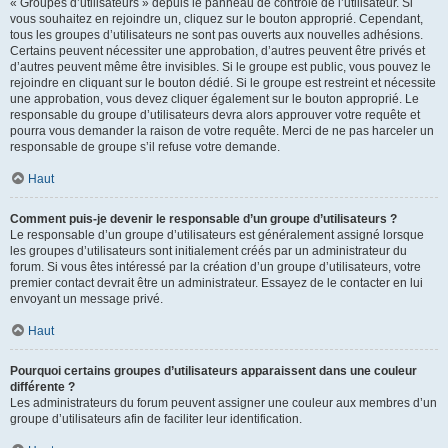
« Groupes d’utilisateurs » depuis le panneau de contrôle de l’utilisateur. Si
vous souhaitez en rejoindre un, cliquez sur le bouton approprié. Cependant,
tous les groupes d’utilisateurs ne sont pas ouverts aux nouvelles adhésions.
Certains peuvent nécessiter une approbation, d’autres peuvent être privés et
d’autres peuvent même être invisibles. Si le groupe est public, vous pouvez le
rejoindre en cliquant sur le bouton dédié. Si le groupe est restreint et nécessite
une approbation, vous devez cliquer également sur le bouton approprié. Le
responsable du groupe d’utilisateurs devra alors approuver votre requête et
pourra vous demander la raison de votre requête. Merci de ne pas harceler un
responsable de groupe s’il refuse votre demande.
Haut
Comment puis-je devenir le responsable d’un groupe d’utilisateurs ?
Le responsable d’un groupe d’utilisateurs est généralement assigné lorsque
les groupes d’utilisateurs sont initialement créés par un administrateur du
forum. Si vous êtes intéressé par la création d’un groupe d’utilisateurs, votre
premier contact devrait être un administrateur. Essayez de le contacter en lui
envoyant un message privé.
Haut
Pourquoi certains groupes d’utilisateurs apparaissent dans une couleur
différente ?
Les administrateurs du forum peuvent assigner une couleur aux membres d’un
groupe d’utilisateurs afin de faciliter leur identification.