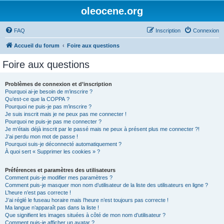
oleocene.org
FAQ
Inscription
Connexion
Accueil du forum
Foire aux questions
Foire aux questions
Problèmes de connexion et d’inscription
Pourquoi ai-je besoin de m’inscrire ?
Qu’est-ce que la COPPA ?
Pourquoi ne puis-je pas m’inscrire ?
Je suis inscrit mais je ne peux pas me connecter !
Pourquoi ne puis-je pas me connecter ?
Je m’étais déjà inscrit par le passé mais ne peux à présent plus me connecter ?!
J’ai perdu mon mot de passe !
Pourquoi suis-je déconnecté automatiquement ?
À quoi sert « Supprimer les cookies » ?
Préférences et paramètres des utilisateurs
Comment puis-je modifier mes paramètres ?
Comment puis-je masquer mon nom d’utilisateur de la liste des utilisateurs en ligne ?
L’heure n’est pas correcte !
J’ai réglé le fuseau horaire mais l’heure n’est toujours pas correcte !
Ma langue n’apparaît pas dans la liste !
Que signifient les images situées à côté de mon nom d’utilisateur ?
Comment puis-je afficher un avatar ?