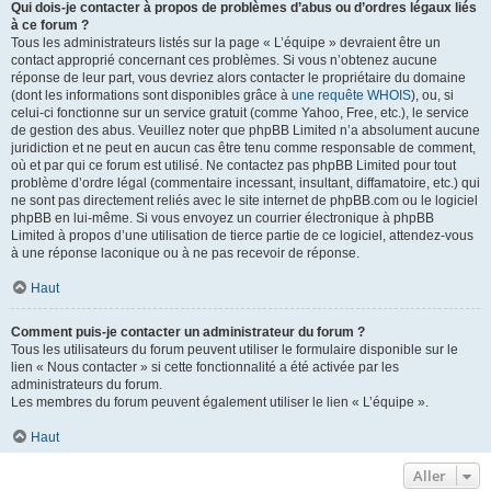
Qui dois-je contacter à propos de problèmes d’abus ou d’ordres légaux liés
à ce forum ?
Tous les administrateurs listés sur la page « L’équipe » devraient être un
contact approprié concernant ces problèmes. Si vous n’obtenez aucune
réponse de leur part, vous devriez alors contacter le propriétaire du domaine
(dont les informations sont disponibles grâce à
une requête WHOIS
), ou, si
celui-ci fonctionne sur un service gratuit (comme Yahoo, Free, etc.), le service
de gestion des abus. Veuillez noter que phpBB Limited n’a absolument aucune
juridiction et ne peut en aucun cas être tenu comme responsable de comment,
où et par qui ce forum est utilisé. Ne contactez pas phpBB Limited pour tout
problème d’ordre légal (commentaire incessant, insultant, diffamatoire, etc.) qui
ne sont pas directement reliés avec le site internet de phpBB.com ou le logiciel
phpBB en lui-même. Si vous envoyez un courrier électronique à phpBB
Limited à propos d’une utilisation de tierce partie de ce logiciel, attendez-vous
à une réponse laconique ou à ne pas recevoir de réponse.
Haut
Comment puis-je contacter un administrateur du forum ?
Tous les utilisateurs du forum peuvent utiliser le formulaire disponible sur le
lien « Nous contacter » si cette fonctionnalité a été activée par les
administrateurs du forum.
Les membres du forum peuvent également utiliser le lien « L’équipe ».
Haut
Aller