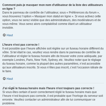
Comment puis-je masquer mon nom d’utilisateur de la liste des utilisateurs
en ligne ?
Dans le panneau de contrôle de l’utilisateur, sous « Préférences du forum »,
vous trouverez l’option « Masquer mon statut en ligne ». Si vous activez cette
option, vous ne serez visible que des administrateurs, des modérateurs et de
vous-même. Vous serez alors comptabilisé comme étant un utilisateur
invisible.
Haut
L’heure n’est pas correcte !
Il est possible que l’heure affichée soit réglée sur un fuseau horaire différent du
vôtre. Si tel était le cas, veuillez vous rendre dans le panneau de contrôle de
l’utilisateur et régler le fuseau horaire afin de trouver votre zone adéquate, par
exemple Londres, Paris, New York, Sydney, etc. Veuillez noter que le réglage
du fuseau horaire, comme la plupart des autres paramètres, n’est accessible
qu’aux utilisateurs inscrits. Si vous n’êtes pas inscrit, c’est l’occasion idéale de
le faire.
Haut
J’ai réglé le fuseau horaire mais l’heure n’est toujours pas correcte !
Si vous êtes certain d’avoir correctement réglé le fuseau horaire mais que
l’heure n’est toujours pas correcte, il est probable que l’horloge du serveur soit
erronée. Veuillez contacter un administrateur afin de lui communiquer ce
problème.