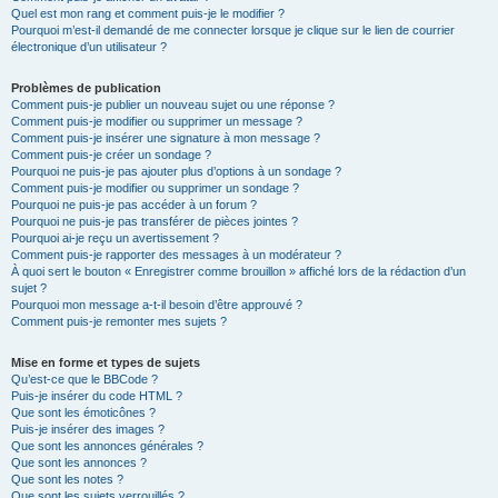
Quel est mon rang et comment puis-je le modifier ?
Pourquoi m’est-il demandé de me connecter lorsque je clique sur le lien de courrier
électronique d’un utilisateur ?
Problèmes de publication
Comment puis-je publier un nouveau sujet ou une réponse ?
Comment puis-je modifier ou supprimer un message ?
Comment puis-je insérer une signature à mon message ?
Comment puis-je créer un sondage ?
Pourquoi ne puis-je pas ajouter plus d’options à un sondage ?
Comment puis-je modifier ou supprimer un sondage ?
Pourquoi ne puis-je pas accéder à un forum ?
Pourquoi ne puis-je pas transférer de pièces jointes ?
Pourquoi ai-je reçu un avertissement ?
Comment puis-je rapporter des messages à un modérateur ?
À quoi sert le bouton « Enregistrer comme brouillon » affiché lors de la rédaction d’un
sujet ?
Pourquoi mon message a-t-il besoin d’être approuvé ?
Comment puis-je remonter mes sujets ?
Mise en forme et types de sujets
Qu’est-ce que le BBCode ?
Puis-je insérer du code HTML ?
Que sont les émoticônes ?
Puis-je insérer des images ?
Que sont les annonces générales ?
Que sont les annonces ?
Que sont les notes ?
Que sont les sujets verrouillés ?