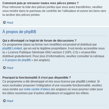
Comment puis-je retrouver toutes mes pièces jointes ?
Pour retrouver la liste des pièces jointes que vous avez transférées, veuillez
vous rendre dans le panneau de contrôle de l’utilisateur et suivre les liens vers
la section des pièces jointes.
Haut
À propos de phpBB
Qui a développé ce logiciel de forum de discussions ?
Ce programme (dans sa forme non modifiée) est produit et distribué par
phpBB Limited
, qui en est le légitime propriétaire. Il est rendu accessible sous
la « Licence Publique Générale GNU version 2 (GPL-2.0) » et peut être
distribué gratuitement. Pour plus d’informations, veuillez consulter la rubrique
«
À propos de phpBB
» (en anglais).
Haut
Pourquoi la fonctionnalité X n’est pas disponible ?
Ce programme a été développé et mis sous licence par phpBB Limited. Si
vous souhaitez proposer l’intégration d’une nouvelle fonctionnalité, veuillez
vous rendre sur
notre centre d’idées
(en anglais) où vous pourrez voter pour
les idées soumises par d’autres utilisateurs et suggérer les vôtres.
Haut