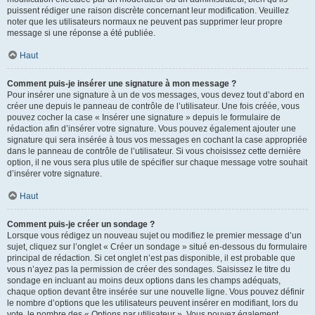
puissent rédiger une raison discrète concernant leur modification. Veuillez
noter que les utilisateurs normaux ne peuvent pas supprimer leur propre
message si une réponse a été publiée.
Haut
Comment puis-je insérer une signature à mon message ?
Pour insérer une signature à un de vos messages, vous devez tout d’abord en
créer une depuis le panneau de contrôle de l’utilisateur. Une fois créée, vous
pouvez cocher la case « Insérer une signature » depuis le formulaire de
rédaction afin d’insérer votre signature. Vous pouvez également ajouter une
signature qui sera insérée à tous vos messages en cochant la case appropriée
dans le panneau de contrôle de l’utilisateur. Si vous choisissez cette dernière
option, il ne vous sera plus utile de spécifier sur chaque message votre souhait
d’insérer votre signature.
Haut
Comment puis-je créer un sondage ?
Lorsque vous rédigez un nouveau sujet ou modifiez le premier message d’un
sujet, cliquez sur l’onglet « Créer un sondage » situé en-dessous du formulaire
principal de rédaction. Si cet onglet n’est pas disponible, il est probable que
vous n’ayez pas la permission de créer des sondages. Saisissez le titre du
sondage en incluant au moins deux options dans les champs adéquats,
chaque option devant être insérée sur une nouvelle ligne. Vous pouvez définir
le nombre d’options que les utilisateurs peuvent insérer en modifiant, lors du
vote, le nombre des « Options par utilisateur ». Vous pouvez également