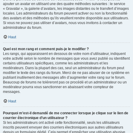
ajouter un avatar en utilisant une des quatre méthodes suivantes : le service
« Gravatar », la galerie d’avatars, les images distantes ou le transfert d’images
locales. Les administrateurs du forum peuvent activer ou non la fonctionnalité
des avatars et des méthodes qu’ils veuillent rendre disponible aux utilisateurs.
Si vous ne pouvez pas utiliser d’avatars, nous vous invitons à contacter un
administrateur du forum.
Haut
Quel est mon rang et comment puis-je le modifier ?
Les rangs, qui apparaissent en dessous de votre nom d’utilisateur, indiquent
votre activité selon le nombre de messages que vous avez publié ou identifient
certains utilisateurs spécifiques, comme les administrateurs et les
modérateurs. Dans la plupart des cas, seul un administrateur du forum peut
modifier le texte des rangs du forum. Merci de ne pas abuser de ce système en
publiant inutilement des messages afin d’augmenter votre rang sur le forum.
Beaucoup de forums ne toléreront pas ce procédé et un administrateur ou un
modérateur pourra vous sanctionner en abaissant votre compteur de
messages.
Haut
Pourquoi m’est-il demandé de me connecter lorsque je clique sur le lien de
courrier électronique d’un utilisateur ?
Si les administrateurs ont activé cette fonctionnalité, seuls les utilisateurs
inscrits peuvent envoyer des courriers électroniques aux autres utilisateurs
depuis un formulaire dédié. Cela permet d’empêcher une utilisation abusive