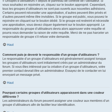
« Groupes d’utilisateurs » depuis le panneau de contrôle de l’utilisateur. Si
vous souhaitez en rejoindre un, cliquez sur le bouton approprié. Cependant,
tous les groupes d’utilisateurs ne sont pas ouverts aux nouvelles adhésions.
Certains peuvent nécessiter une approbation, d’autres peuvent être privés et
d’autres peuvent même être invisibles. Si le groupe est public, vous pouvez le
rejoindre en cliquant sur le bouton dédié. Si le groupe est restreint et nécessite
une approbation, vous devez cliquer également sur le bouton approprié. Le
responsable du groupe d’utilisateurs devra alors approuver votre requête et
pourra vous demander la raison de votre requête. Merci de ne pas harceler un
responsable de groupe s’il refuse votre demande.
Haut
Comment puis-je devenir le responsable d’un groupe d’utilisateurs ?
Le responsable d’un groupe d’utilisateurs est généralement assigné lorsque
les groupes d’utilisateurs sont initialement créés par un administrateur du
forum. Si vous êtes intéressé par la création d’un groupe d’utilisateurs, votre
premier contact devrait être un administrateur. Essayez de le contacter en lui
envoyant un message privé.
Haut
Pourquoi certains groupes d’utilisateurs apparaissent dans une couleur
différente ?
Les administrateurs du forum peuvent assigner une couleur aux membres d’un
groupe d’utilisateurs afin de faciliter leur identification.