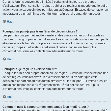
Certains forums peuvent être limités à certains utilisateurs ou groupes
d’utilisateurs. Pour consulter, rédiger, publier ou réaliser n’importe quelle autre
action, vous avez besoin des permissions adéquates. Essayez de contacter un
modérateur ou un administrateur du forum afin de lui demander un accès.
Haut
Pourquoi ne puis-je pas transférer de pièces jointes ?
Les permissions permettant de transférer des pièces jointes sont accordées
par forum, par groupe ou par utilisateur. Les administrateurs du forum ont peut-
être désactivé le transfert de pièces jointes dans le forum concerné, ou seuls
certains groupes d’utilisateurs détiennent cette autorisation. Pour plus
d’informations, veuillez contacter un administrateur du forum.
Haut
Pourquoi ai-je reçu un avertissement ?
Chaque forum a son propre ensemble de règles. Si vous ne respectez pas une
de ces règles, vous recevrez un avertissement. Veuillez noter que cette
décision n’appartient qu’aux administrateurs du forum, phpBB Limited n’est en
aucun cas responsable du règlement instauré sur cet espace. Pour plus
d’informations, veuillez contacter un administrateur du forum.
Haut
Comment puis-je rapporter des messages à un modérateur ?
Si les administrateurs du forum ont activé cette fonctionnalité, un bouton dédié