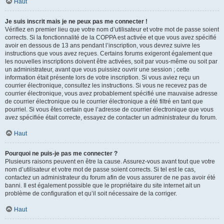
Haut
Je suis inscrit mais je ne peux pas me connecter !
Vérifiez en premier lieu que votre nom d’utilisateur et votre mot de passe soient
corrects. Si la fonctionnalité de la COPPA est activée et que vous avez spécifié
avoir en dessous de 13 ans pendant l’inscription, vous devrez suivre les
instructions que vous avez reçues. Certains forums exigeront également que
les nouvelles inscriptions doivent être activées, soit par vous-même ou soit par
un administrateur, avant que vous puissiez ouvrir une session ; cette
information était présente lors de votre inscription. Si vous aviez reçu un
courrier électronique, consultez les instructions. Si vous ne recevez pas de
courrier électronique, vous avez probablement spécifié une mauvaise adresse
de courrier électronique ou le courrier électronique a été filtré en tant que
pourriel. Si vous êtes certain que l’adresse de courrier électronique que vous
avez spécifiée était correcte, essayez de contacter un administrateur du forum.
Haut
Pourquoi ne puis-je pas me connecter ?
Plusieurs raisons peuvent en être la cause. Assurez-vous avant tout que votre
nom d’utilisateur et votre mot de passe soient corrects. Si tel est le cas,
contactez un administrateur du forum afin de vous assurer de ne pas avoir été
banni. Il est également possible que le propriétaire du site internet ait un
problème de configuration et qu’il soit nécessaire de la corriger.
Haut