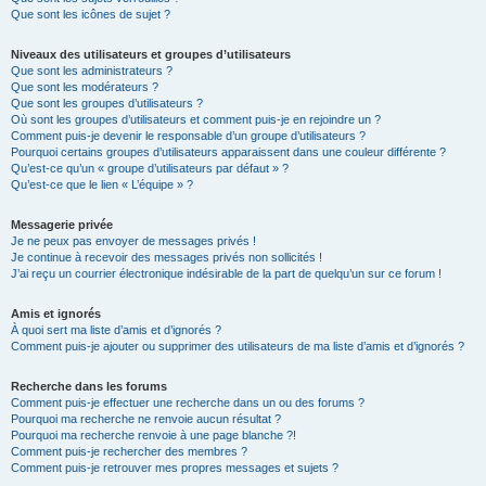
Que sont les icônes de sujet ?
Niveaux des utilisateurs et groupes d’utilisateurs
Que sont les administrateurs ?
Que sont les modérateurs ?
Que sont les groupes d’utilisateurs ?
Où sont les groupes d’utilisateurs et comment puis-je en rejoindre un ?
Comment puis-je devenir le responsable d’un groupe d’utilisateurs ?
Pourquoi certains groupes d’utilisateurs apparaissent dans une couleur différente ?
Qu’est-ce qu’un « groupe d’utilisateurs par défaut » ?
Qu’est-ce que le lien « L’équipe » ?
Messagerie privée
Je ne peux pas envoyer de messages privés !
Je continue à recevoir des messages privés non sollicités !
J’ai reçu un courrier électronique indésirable de la part de quelqu’un sur ce forum !
Amis et ignorés
À quoi sert ma liste d’amis et d’ignorés ?
Comment puis-je ajouter ou supprimer des utilisateurs de ma liste d’amis et d’ignorés ?
Recherche dans les forums
Comment puis-je effectuer une recherche dans un ou des forums ?
Pourquoi ma recherche ne renvoie aucun résultat ?
Pourquoi ma recherche renvoie à une page blanche ?!
Comment puis-je rechercher des membres ?
Comment puis-je retrouver mes propres messages et sujets ?