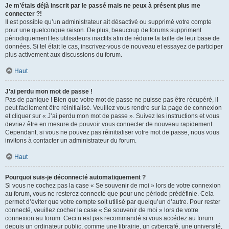
Je m’étais déjà inscrit par le passé mais ne peux à présent plus me
connecter ?!
Il est possible qu’un administrateur ait désactivé ou supprimé votre compte
pour une quelconque raison. De plus, beaucoup de forums suppriment
périodiquement les utilisateurs inactifs afin de réduire la taille de leur base de
données. Si tel était le cas, inscrivez-vous de nouveau et essayez de participer
plus activement aux discussions du forum.
Haut
J’ai perdu mon mot de passe !
Pas de panique ! Bien que votre mot de passe ne puisse pas être récupéré, il
peut facilement être réinitialisé. Veuillez vous rendre sur la page de connexion
et cliquer sur « J’ai perdu mon mot de passe ». Suivez les instructions et vous
devriez être en mesure de pouvoir vous connecter de nouveau rapidement.
Cependant, si vous ne pouvez pas réinitialiser votre mot de passe, nous vous
invitons à contacter un administrateur du forum.
Haut
Pourquoi suis-je déconnecté automatiquement ?
Si vous ne cochez pas la case « Se souvenir de moi » lors de votre connexion
au forum, vous ne resterez connecté que pour une période prédéfinie. Cela
permet d’éviter que votre compte soit utilisé par quelqu’un d’autre. Pour rester
connecté, veuillez cocher la case « Se souvenir de moi » lors de votre
connexion au forum. Ceci n’est pas recommandé si vous accédez au forum
depuis un ordinateur public, comme une librairie, un cybercafé, une université,