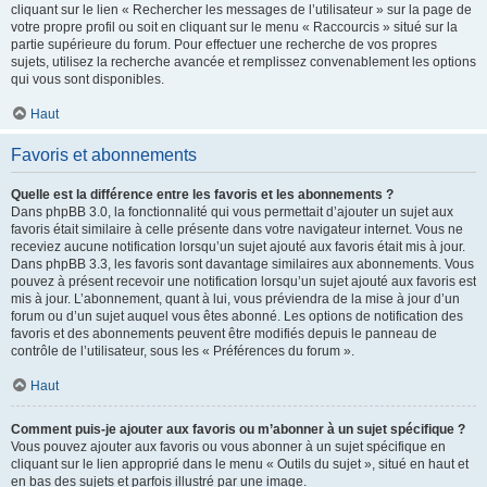
cliquant sur le lien « Rechercher les messages de l’utilisateur » sur la page de
votre propre profil ou soit en cliquant sur le menu « Raccourcis » situé sur la
partie supérieure du forum. Pour effectuer une recherche de vos propres
sujets, utilisez la recherche avancée et remplissez convenablement les options
qui vous sont disponibles.
Haut
Favoris et abonnements
Quelle est la différence entre les favoris et les abonnements ?
Dans phpBB 3.0, la fonctionnalité qui vous permettait d’ajouter un sujet aux
favoris était similaire à celle présente dans votre navigateur internet. Vous ne
receviez aucune notification lorsqu’un sujet ajouté aux favoris était mis à jour.
Dans phpBB 3.3, les favoris sont davantage similaires aux abonnements. Vous
pouvez à présent recevoir une notification lorsqu’un sujet ajouté aux favoris est
mis à jour. L’abonnement, quant à lui, vous préviendra de la mise à jour d’un
forum ou d’un sujet auquel vous êtes abonné. Les options de notification des
favoris et des abonnements peuvent être modifiés depuis le panneau de
contrôle de l’utilisateur, sous les « Préférences du forum ».
Haut
Comment puis-je ajouter aux favoris ou m’abonner à un sujet spécifique ?
Vous pouvez ajouter aux favoris ou vous abonner à un sujet spécifique en
cliquant sur le lien approprié dans le menu « Outils du sujet », situé en haut et
en bas des sujets et parfois illustré par une image.