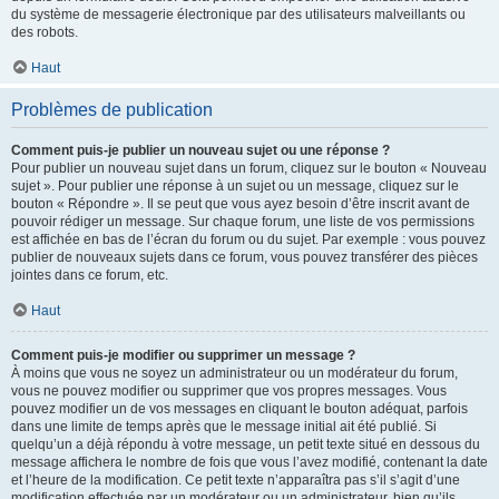
du système de messagerie électronique par des utilisateurs malveillants ou
des robots.
Haut
Problèmes de publication
Comment puis-je publier un nouveau sujet ou une réponse ?
Pour publier un nouveau sujet dans un forum, cliquez sur le bouton « Nouveau
sujet ». Pour publier une réponse à un sujet ou un message, cliquez sur le
bouton « Répondre ». Il se peut que vous ayez besoin d’être inscrit avant de
pouvoir rédiger un message. Sur chaque forum, une liste de vos permissions
est affichée en bas de l’écran du forum ou du sujet. Par exemple : vous pouvez
publier de nouveaux sujets dans ce forum, vous pouvez transférer des pièces
jointes dans ce forum, etc.
Haut
Comment puis-je modifier ou supprimer un message ?
À moins que vous ne soyez un administrateur ou un modérateur du forum,
vous ne pouvez modifier ou supprimer que vos propres messages. Vous
pouvez modifier un de vos messages en cliquant le bouton adéquat, parfois
dans une limite de temps après que le message initial ait été publié. Si
quelqu’un a déjà répondu à votre message, un petit texte situé en dessous du
message affichera le nombre de fois que vous l’avez modifié, contenant la date
et l’heure de la modification. Ce petit texte n’apparaîtra pas s’il s’agit d’une
modification effectuée par un modérateur ou un administrateur, bien qu’ils