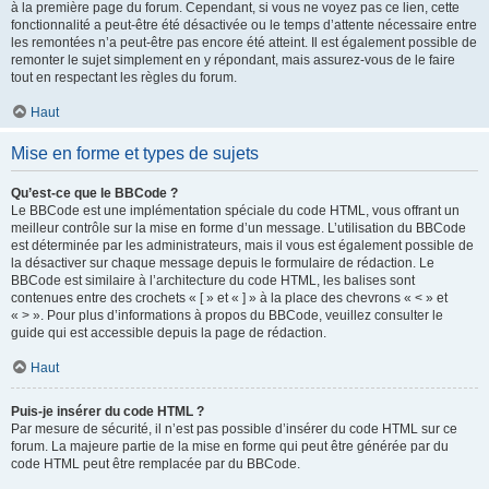
à la première page du forum. Cependant, si vous ne voyez pas ce lien, cette
fonctionnalité a peut-être été désactivée ou le temps d’attente nécessaire entre
les remontées n’a peut-être pas encore été atteint. Il est également possible de
remonter le sujet simplement en y répondant, mais assurez-vous de le faire
tout en respectant les règles du forum.
Haut
Mise en forme et types de sujets
Qu’est-ce que le BBCode ?
Le BBCode est une implémentation spéciale du code HTML, vous offrant un
meilleur contrôle sur la mise en forme d’un message. L’utilisation du BBCode
est déterminée par les administrateurs, mais il vous est également possible de
la désactiver sur chaque message depuis le formulaire de rédaction. Le
BBCode est similaire à l’architecture du code HTML, les balises sont
contenues entre des crochets « [ » et « ] » à la place des chevrons « < » et
« > ». Pour plus d’informations à propos du BBCode, veuillez consulter le
guide qui est accessible depuis la page de rédaction.
Haut
Puis-je insérer du code HTML ?
Par mesure de sécurité, il n’est pas possible d’insérer du code HTML sur ce
forum. La majeure partie de la mise en forme qui peut être générée par du
code HTML peut être remplacée par du BBCode.