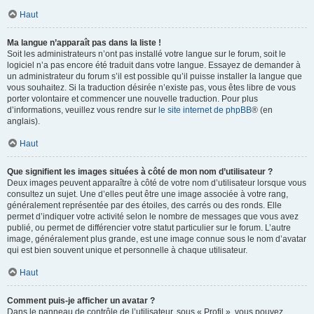
Haut
Ma langue n’apparaît pas dans la liste !
Soit les administrateurs n’ont pas installé votre langue sur le forum, soit le
logiciel n’a pas encore été traduit dans votre langue. Essayez de demander à
un administrateur du forum s’il est possible qu’il puisse installer la langue que
vous souhaitez. Si la traduction désirée n’existe pas, vous êtes libre de vous
porter volontaire et commencer une nouvelle traduction. Pour plus
d’informations, veuillez vous rendre sur
le site internet de phpBB
® (en
anglais).
Haut
Que signifient les images situées à côté de mon nom d’utilisateur ?
Deux images peuvent apparaître à côté de votre nom d’utilisateur lorsque vous
consultez un sujet. Une d’elles peut être une image associée à votre rang,
généralement représentée par des étoiles, des carrés ou des ronds. Elle
permet d’indiquer votre activité selon le nombre de messages que vous avez
publié, ou permet de différencier votre statut particulier sur le forum. L’autre
image, généralement plus grande, est une image connue sous le nom d’avatar
qui est bien souvent unique et personnelle à chaque utilisateur.
Haut
Comment puis-je afficher un avatar ?
Dans le panneau de contrôle de l’utilisateur, sous « Profil », vous pouvez