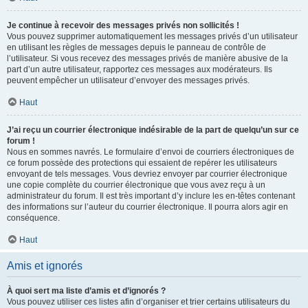
Je continue à recevoir des messages privés non sollicités !
Vous pouvez supprimer automatiquement les messages privés d’un utilisateur
en utilisant les règles de messages depuis le panneau de contrôle de
l’utilisateur. Si vous recevez des messages privés de manière abusive de la
part d’un autre utilisateur, rapportez ces messages aux modérateurs. Ils
peuvent empêcher un utilisateur d’envoyer des messages privés.
Haut
J’ai reçu un courrier électronique indésirable de la part de quelqu’un sur ce
forum !
Nous en sommes navrés. Le formulaire d’envoi de courriers électroniques de
ce forum possède des protections qui essaient de repérer les utilisateurs
envoyant de tels messages. Vous devriez envoyer par courrier électronique
une copie complète du courrier électronique que vous avez reçu à un
administrateur du forum. Il est très important d’y inclure les en-têtes contenant
des informations sur l’auteur du courrier électronique. Il pourra alors agir en
conséquence.
Haut
Amis et ignorés
À quoi sert ma liste d’amis et d’ignorés ?
Vous pouvez utiliser ces listes afin d’organiser et trier certains utilisateurs du