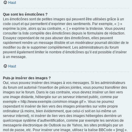
Haut
Que sont les émoticônes ?
Les émoticônes sont de petites images qui peuvent être utilisées grâce à un
code court et qui permettent d’exprimer des sentiments. Par exemple, « :) »
exprime la joie, alors qu’au contraire, « :( » exprime la tristesse. Vous pouvez
consulter la liste complète des émoticônes depuis le formulaire de rédaction.
Essayez cependant de ne pas abuser des émoticônes, elles peuvent
rapidement rendre un message illisible et un modérateur pourrait décider de le
modifier ou de le supprimer complètement. Les administrateurs du forum
peuvent également limiter le nombre d’émoticônes qu’il est possible d’insérer
à un message.
Haut
Puis-je insérer des images ?
Oui, vous pouvez insérer des images à vos messages. Si les administrateurs
du forum ont autorisé l’insertion de pièces jointes, vous pourrez transférer des
images sur le forum. Dans le cas contraire, vous devrez insérer un lien vers
une image distante, hébergée sur un serveur internet public, comme par
exemple « http://www.exemple.com/mon-image.gif ». Vous ne pourrez
cependant ni insérer de lien vers des images présentes sur votre propre
ordinateur (à moins, bien évidemment, que celui-ci soit en lui-même un
serveur internet), ni insérer de lien vers des images hébergées derrière un
quelconque système d’authentification, comme par exemple les services de
messagerie électronique de Outlook ou de Yahoo, les sites protégés par un
mot de passe, etc. Pour insérer une image, utilisez la balise BBCode « [img] ».