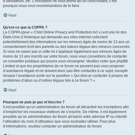
d’utilisateurs, etc. L’inscription ne vous prend qu’un court instant, c’est
pourquoi nous vous recommandons de le faire.
Haut
Qu’est-ce que la COPPA ?
La COPPA (pour « Child Online Privacy and Protection Act ») est une loi des
États-Unis d’Amérique qui demande aux sites internet collectant
potentiellement des informations sur les mineurs âgés de moins de 13 ans un
consentement écrit des parents ou des tuteurs légaux des mineurs concernés.
Si vous ne savez pas si cette loi s’applique également aux mineurs âgés de
moins de 13 ans inscrits sur votre forum, nous vous conseillons de contacter
un conseiller juridique qui pourra vous renseigner. Veuillez noter que phpBB
Limited et que les propriétaires de ce forum ne peuvent pas vous proposer
d’assistance légale et ne doivent donc pas être contactés à ce sujet, excepté
lorsque l’assistance porte sur la question « Qui dois-je contacter à propos de
problèmes d’abus ou d’ordres légaux liés à ce forum ? ».
Haut
Pourquoi ne puis-je pas m’inscrire ?
Il est possible qu’un administrateur du forum ait désactivé les inscriptions afin
d’empêcher les nouveaux visiteurs de s’inscrire. De même, il est également
possible qu’un administrateur du forum ait banni votre adresse IP ou interdit
l’utilisation du nom d’utilisateur que vous souhaitez utiliser. Pour plus
d’informations, veuillez contacter un administrateur du forum.