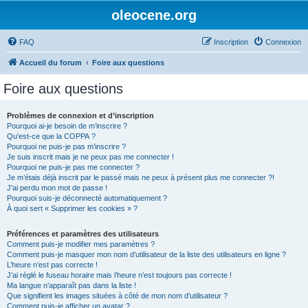
oleocene.org
FAQ
Inscription
Connexion
Accueil du forum
Foire aux questions
Foire aux questions
Problèmes de connexion et d’inscription
Pourquoi ai-je besoin de m’inscrire ?
Qu’est-ce que la COPPA ?
Pourquoi ne puis-je pas m’inscrire ?
Je suis inscrit mais je ne peux pas me connecter !
Pourquoi ne puis-je pas me connecter ?
Je m’étais déjà inscrit par le passé mais ne peux à présent plus me connecter ?!
J’ai perdu mon mot de passe !
Pourquoi suis-je déconnecté automatiquement ?
À quoi sert « Supprimer les cookies » ?
Préférences et paramètres des utilisateurs
Comment puis-je modifier mes paramètres ?
Comment puis-je masquer mon nom d’utilisateur de la liste des utilisateurs en ligne ?
L’heure n’est pas correcte !
J’ai réglé le fuseau horaire mais l’heure n’est toujours pas correcte !
Ma langue n’apparaît pas dans la liste !
Que signifient les images situées à côté de mon nom d’utilisateur ?
Comment puis-je afficher un avatar ?