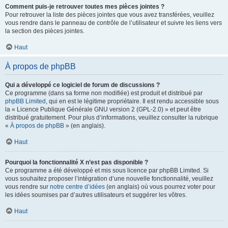
Comment puis-je retrouver toutes mes pièces jointes ?
Pour retrouver la liste des pièces jointes que vous avez transférées, veuillez
vous rendre dans le panneau de contrôle de l’utilisateur et suivre les liens vers
la section des pièces jointes.
Haut
À propos de phpBB
Qui a développé ce logiciel de forum de discussions ?
Ce programme (dans sa forme non modifiée) est produit et distribué par
phpBB Limited
, qui en est le légitime propriétaire. Il est rendu accessible sous
la « Licence Publique Générale GNU version 2 (GPL-2.0) » et peut être
distribué gratuitement. Pour plus d’informations, veuillez consulter la rubrique
«
À propos de phpBB
» (en anglais).
Haut
Pourquoi la fonctionnalité X n’est pas disponible ?
Ce programme a été développé et mis sous licence par phpBB Limited. Si
vous souhaitez proposer l’intégration d’une nouvelle fonctionnalité, veuillez
vous rendre sur
notre centre d’idées
(en anglais) où vous pourrez voter pour
les idées soumises par d’autres utilisateurs et suggérer les vôtres.
Haut