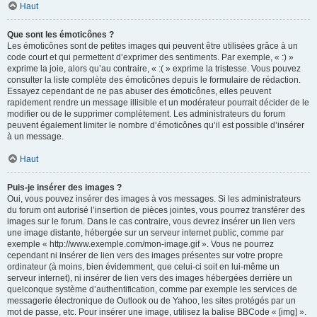
Haut
Que sont les émoticônes ?
Les émoticônes sont de petites images qui peuvent être utilisées grâce à un
code court et qui permettent d’exprimer des sentiments. Par exemple, « :) »
exprime la joie, alors qu’au contraire, « :( » exprime la tristesse. Vous pouvez
consulter la liste complète des émoticônes depuis le formulaire de rédaction.
Essayez cependant de ne pas abuser des émoticônes, elles peuvent
rapidement rendre un message illisible et un modérateur pourrait décider de le
modifier ou de le supprimer complètement. Les administrateurs du forum
peuvent également limiter le nombre d’émoticônes qu’il est possible d’insérer
à un message.
Haut
Puis-je insérer des images ?
Oui, vous pouvez insérer des images à vos messages. Si les administrateurs
du forum ont autorisé l’insertion de pièces jointes, vous pourrez transférer des
images sur le forum. Dans le cas contraire, vous devrez insérer un lien vers
une image distante, hébergée sur un serveur internet public, comme par
exemple « http://www.exemple.com/mon-image.gif ». Vous ne pourrez
cependant ni insérer de lien vers des images présentes sur votre propre
ordinateur (à moins, bien évidemment, que celui-ci soit en lui-même un
serveur internet), ni insérer de lien vers des images hébergées derrière un
quelconque système d’authentification, comme par exemple les services de
messagerie électronique de Outlook ou de Yahoo, les sites protégés par un
mot de passe, etc. Pour insérer une image, utilisez la balise BBCode « [img] ».