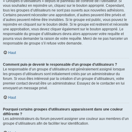
« Groupes d’utilisateurs » depuis le panneau de contrôle de l’utilisateur. Si
vous souhaitez en rejoindre un, cliquez sur le bouton approprié. Cependant,
tous les groupes d’utilisateurs ne sont pas ouverts aux nouvelles adhésions.
Certains peuvent nécessiter une approbation, d’autres peuvent être privés et
d’autres peuvent même être invisibles. Si le groupe est public, vous pouvez le
rejoindre en cliquant sur le bouton dédié. Si le groupe est restreint et nécessite
une approbation, vous devez cliquer également sur le bouton approprié. Le
responsable du groupe d’utilisateurs devra alors approuver votre requête et
pourra vous demander la raison de votre requête. Merci de ne pas harceler un
responsable de groupe s’il refuse votre demande.
Haut
Comment puis-je devenir le responsable d’un groupe d’utilisateurs ?
Le responsable d’un groupe d’utilisateurs est généralement assigné lorsque
les groupes d’utilisateurs sont initialement créés par un administrateur du
forum. Si vous êtes intéressé par la création d’un groupe d’utilisateurs, votre
premier contact devrait être un administrateur. Essayez de le contacter en lui
envoyant un message privé.
Haut
Pourquoi certains groupes d’utilisateurs apparaissent dans une couleur
différente ?
Les administrateurs du forum peuvent assigner une couleur aux membres d’un
groupe d’utilisateurs afin de faciliter leur identification.