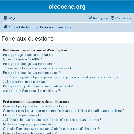
oleocene.org
FAQ
Inscription
Connexion
Accueil du forum
Foire aux questions
Foire aux questions
Problèmes de connexion et d’inscription
Pourquoi ai-je besoin de m’inscrire ?
Qu’est-ce que la COPPA ?
Pourquoi ne puis-je pas m’inscrire ?
Je suis inscrit mais je ne peux pas me connecter !
Pourquoi ne puis-je pas me connecter ?
Je m’étais déjà inscrit par le passé mais ne peux à présent plus me connecter ?!
J’ai perdu mon mot de passe !
Pourquoi suis-je déconnecté automatiquement ?
À quoi sert « Supprimer les cookies » ?
Préférences et paramètres des utilisateurs
Comment puis-je modifier mes paramètres ?
Comment puis-je masquer mon nom d’utilisateur de la liste des utilisateurs en ligne ?
L’heure n’est pas correcte !
J’ai réglé le fuseau horaire mais l’heure n’est toujours pas correcte !
Ma langue n’apparaît pas dans la liste !
Que signifient les images situées à côté de mon nom d’utilisateur ?
Comment puis-je afficher un avatar ?