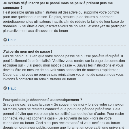
Je m’étais déjà inscrit par le passé mais ne peux à présent plus me
connecter ?!
Il est possible qu’un administrateur ait désactivé ou supprimé votre compte
pour une quelconque raison. De plus, beaucoup de forums suppriment
périodiquement les utilisateurs inactifs afin de réduire la taille de leur base de
données. Si tel était le cas, inscrivez-vous de nouveau et essayez de participer
plus activement aux discussions du forum.
Haut
J’ai perdu mon mot de passe !
Pas de panique ! Bien que votre mot de passe ne puisse pas être récupéré, il
peut facilement être réinitialisé. Veuillez vous rendre sur la page de connexion
et cliquer sur « J’ai perdu mon mot de passe ». Suivez les instructions et vous
devriez être en mesure de pouvoir vous connecter de nouveau rapidement.
Cependant, si vous ne pouvez pas réinitialiser votre mot de passe, nous vous
invitons à contacter un administrateur du forum.
Haut
Pourquoi suis-je déconnecté automatiquement ?
Si vous ne cochez pas la case « Se souvenir de moi » lors de votre connexion
au forum, vous ne resterez connecté que pour une période prédéfinie. Cela
permet d’éviter que votre compte soit utilisé par quelqu’un d’autre. Pour rester
connecté, veuillez cocher la case « Se souvenir de moi » lors de votre
connexion au forum. Ceci n’est pas recommandé si vous accédez au forum
depuis un ordinateur public, comme une librairie, un cybercafé, une université,