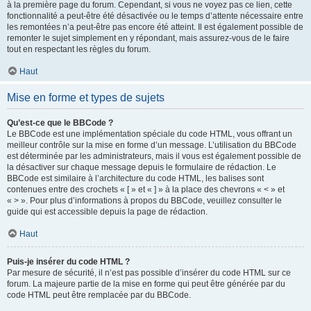
à la première page du forum. Cependant, si vous ne voyez pas ce lien, cette
fonctionnalité a peut-être été désactivée ou le temps d’attente nécessaire entre
les remontées n’a peut-être pas encore été atteint. Il est également possible de
remonter le sujet simplement en y répondant, mais assurez-vous de le faire
tout en respectant les règles du forum.
Haut
Mise en forme et types de sujets
Qu’est-ce que le BBCode ?
Le BBCode est une implémentation spéciale du code HTML, vous offrant un
meilleur contrôle sur la mise en forme d’un message. L’utilisation du BBCode
est déterminée par les administrateurs, mais il vous est également possible de
la désactiver sur chaque message depuis le formulaire de rédaction. Le
BBCode est similaire à l’architecture du code HTML, les balises sont
contenues entre des crochets « [ » et « ] » à la place des chevrons « < » et
« > ». Pour plus d’informations à propos du BBCode, veuillez consulter le
guide qui est accessible depuis la page de rédaction.
Haut
Puis-je insérer du code HTML ?
Par mesure de sécurité, il n’est pas possible d’insérer du code HTML sur ce
forum. La majeure partie de la mise en forme qui peut être générée par du
code HTML peut être remplacée par du BBCode.