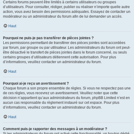
Certains forums peuvent être limités à certains utilisateurs ou groupes
d’utilisateurs. Pour consulter, rédiger, publier ou réaliser n’importe quelle autre
action, vous avez besoin des permissions adéquates. Essayez de contacter un
modérateur ou un administrateur du forum afin de lui demander un accès.
Haut
Pourquoi ne puis-je pas transférer de pièces jointes ?
Les permissions permettant de transférer des pièces jointes sont accordées
par forum, par groupe ou par utilisateur. Les administrateurs du forum ont peut-
être désactivé le transfert de pièces jointes dans le forum concerné, ou seuls
certains groupes d’utilisateurs détiennent cette autorisation. Pour plus
d’informations, veuillez contacter un administrateur du forum.
Haut
Pourquoi ai-je reçu un avertissement ?
Chaque forum a son propre ensemble de règles. Si vous ne respectez pas une
de ces règles, vous recevrez un avertissement. Veuillez noter que cette
décision n’appartient qu’aux administrateurs du forum, phpBB Limited n’est en
aucun cas responsable du règlement instauré sur cet espace. Pour plus
d’informations, veuillez contacter un administrateur du forum.
Haut
Comment puis-je rapporter des messages à un modérateur ?
Si les administrateurs du forum ont activé cette fonctionnalité, un bouton dédié