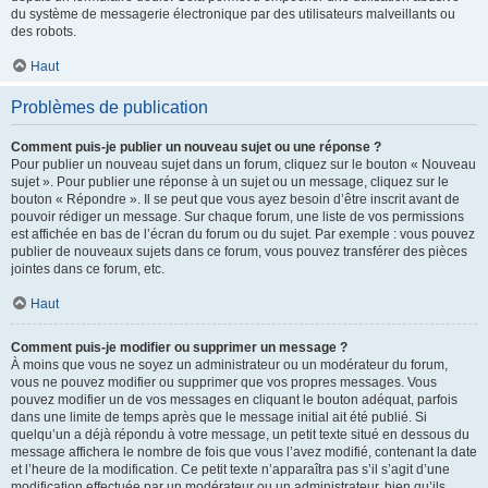
du système de messagerie électronique par des utilisateurs malveillants ou
des robots.
Haut
Problèmes de publication
Comment puis-je publier un nouveau sujet ou une réponse ?
Pour publier un nouveau sujet dans un forum, cliquez sur le bouton « Nouveau
sujet ». Pour publier une réponse à un sujet ou un message, cliquez sur le
bouton « Répondre ». Il se peut que vous ayez besoin d’être inscrit avant de
pouvoir rédiger un message. Sur chaque forum, une liste de vos permissions
est affichée en bas de l’écran du forum ou du sujet. Par exemple : vous pouvez
publier de nouveaux sujets dans ce forum, vous pouvez transférer des pièces
jointes dans ce forum, etc.
Haut
Comment puis-je modifier ou supprimer un message ?
À moins que vous ne soyez un administrateur ou un modérateur du forum,
vous ne pouvez modifier ou supprimer que vos propres messages. Vous
pouvez modifier un de vos messages en cliquant le bouton adéquat, parfois
dans une limite de temps après que le message initial ait été publié. Si
quelqu’un a déjà répondu à votre message, un petit texte situé en dessous du
message affichera le nombre de fois que vous l’avez modifié, contenant la date
et l’heure de la modification. Ce petit texte n’apparaîtra pas s’il s’agit d’une
modification effectuée par un modérateur ou un administrateur, bien qu’ils