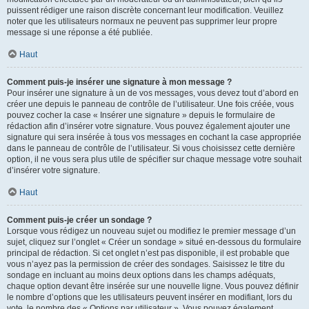
puissent rédiger une raison discrète concernant leur modification. Veuillez
noter que les utilisateurs normaux ne peuvent pas supprimer leur propre
message si une réponse a été publiée.
Haut
Comment puis-je insérer une signature à mon message ?
Pour insérer une signature à un de vos messages, vous devez tout d’abord en
créer une depuis le panneau de contrôle de l’utilisateur. Une fois créée, vous
pouvez cocher la case « Insérer une signature » depuis le formulaire de
rédaction afin d’insérer votre signature. Vous pouvez également ajouter une
signature qui sera insérée à tous vos messages en cochant la case appropriée
dans le panneau de contrôle de l’utilisateur. Si vous choisissez cette dernière
option, il ne vous sera plus utile de spécifier sur chaque message votre souhait
d’insérer votre signature.
Haut
Comment puis-je créer un sondage ?
Lorsque vous rédigez un nouveau sujet ou modifiez le premier message d’un
sujet, cliquez sur l’onglet « Créer un sondage » situé en-dessous du formulaire
principal de rédaction. Si cet onglet n’est pas disponible, il est probable que
vous n’ayez pas la permission de créer des sondages. Saisissez le titre du
sondage en incluant au moins deux options dans les champs adéquats,
chaque option devant être insérée sur une nouvelle ligne. Vous pouvez définir
le nombre d’options que les utilisateurs peuvent insérer en modifiant, lors du
vote, le nombre des « Options par utilisateur ». Vous pouvez également