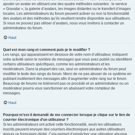
ajouter un avatar en utilisant une des quatre méthodes suivantes : le service
« Gravatar », la galerie d’avatars, les images distantes ou le transfert d’images
locales. Les administrateurs du forum peuvent activer ou non la fonctionnalité
des avatars et des méthodes qu’ils veuillent rendre disponible aux utilisateurs.
Si vous ne pouvez pas utiliser d’avatars, nous vous invitons à contacter un
administrateur du forum.
Haut
Quel est mon rang et comment puis-je le modifier ?
Les rangs, qui apparaissent en dessous de votre nom d’utilisateur, indiquent
votre activité selon le nombre de messages que vous avez publié ou identifient
certains utilisateurs spécifiques, comme les administrateurs et les
modérateurs. Dans la plupart des cas, seul un administrateur du forum peut
modifier le texte des rangs du forum. Merci de ne pas abuser de ce système en
publiant inutilement des messages afin d’augmenter votre rang sur le forum.
Beaucoup de forums ne toléreront pas ce procédé et un administrateur ou un
modérateur pourra vous sanctionner en abaissant votre compteur de
messages.
Haut
Pourquoi m’est-il demandé de me connecter lorsque je clique sur le lien de
courrier électronique d’un utilisateur ?
Si les administrateurs ont activé cette fonctionnalité, seuls les utilisateurs
inscrits peuvent envoyer des courriers électroniques aux autres utilisateurs
depuis un formulaire dédié. Cela permet d’empêcher une utilisation abusive