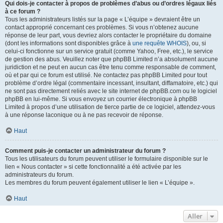
Qui dois-je contacter à propos de problèmes d’abus ou d’ordres légaux liés
à ce forum ?
Tous les administrateurs listés sur la page « L’équipe » devraient être un
contact approprié concernant ces problèmes. Si vous n’obtenez aucune
réponse de leur part, vous devriez alors contacter le propriétaire du domaine
(dont les informations sont disponibles grâce à
une requête WHOIS
), ou, si
celui-ci fonctionne sur un service gratuit (comme Yahoo, Free, etc.), le service
de gestion des abus. Veuillez noter que phpBB Limited n’a absolument aucune
juridiction et ne peut en aucun cas être tenu comme responsable de comment,
où et par qui ce forum est utilisé. Ne contactez pas phpBB Limited pour tout
problème d’ordre légal (commentaire incessant, insultant, diffamatoire, etc.) qui
ne sont pas directement reliés avec le site internet de phpBB.com ou le logiciel
phpBB en lui-même. Si vous envoyez un courrier électronique à phpBB
Limited à propos d’une utilisation de tierce partie de ce logiciel, attendez-vous
à une réponse laconique ou à ne pas recevoir de réponse.
Haut
Comment puis-je contacter un administrateur du forum ?
Tous les utilisateurs du forum peuvent utiliser le formulaire disponible sur le
lien « Nous contacter » si cette fonctionnalité a été activée par les
administrateurs du forum.
Les membres du forum peuvent également utiliser le lien « L’équipe ».
Haut
Aller