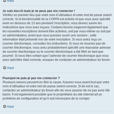
Haut
Je suis inscrit mais je ne peux pas me connecter !
Vérifiez en premier lieu que votre nom d’utilisateur et votre mot de passe soient
corrects. Si la fonctionnalité de la COPPA est activée et que vous avez spécifié
avoir en dessous de 13 ans pendant l’inscription, vous devrez suivre les
instructions que vous avez reçues. Certains forums exigeront également que
les nouvelles inscriptions doivent être activées, soit par vous-même ou soit par
un administrateur, avant que vous puissiez ouvrir une session ; cette
information était présente lors de votre inscription. Si vous aviez reçu un
courrier électronique, consultez les instructions. Si vous ne recevez pas de
courrier électronique, vous avez probablement spécifié une mauvaise adresse
de courrier électronique ou le courrier électronique a été filtré en tant que
pourriel. Si vous êtes certain que l’adresse de courrier électronique que vous
avez spécifiée était correcte, essayez de contacter un administrateur du forum.
Haut
Pourquoi ne puis-je pas me connecter ?
Plusieurs raisons peuvent en être la cause. Assurez-vous avant tout que votre
nom d’utilisateur et votre mot de passe soient corrects. Si tel est le cas,
contactez un administrateur du forum afin de vous assurer de ne pas avoir été
banni. Il est également possible que le propriétaire du site internet ait un
problème de configuration et qu’il soit nécessaire de la corriger.
Haut