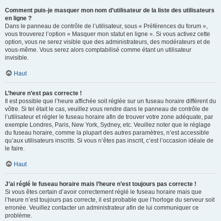
Comment puis-je masquer mon nom d’utilisateur de la liste des utilisateurs
en ligne ?
Dans le panneau de contrôle de l’utilisateur, sous « Préférences du forum »,
vous trouverez l’option « Masquer mon statut en ligne ». Si vous activez cette
option, vous ne serez visible que des administrateurs, des modérateurs et de
vous-même. Vous serez alors comptabilisé comme étant un utilisateur
invisible.
Haut
L’heure n’est pas correcte !
Il est possible que l’heure affichée soit réglée sur un fuseau horaire différent du
vôtre. Si tel était le cas, veuillez vous rendre dans le panneau de contrôle de
l’utilisateur et régler le fuseau horaire afin de trouver votre zone adéquate, par
exemple Londres, Paris, New York, Sydney, etc. Veuillez noter que le réglage
du fuseau horaire, comme la plupart des autres paramètres, n’est accessible
qu’aux utilisateurs inscrits. Si vous n’êtes pas inscrit, c’est l’occasion idéale de
le faire.
Haut
J’ai réglé le fuseau horaire mais l’heure n’est toujours pas correcte !
Si vous êtes certain d’avoir correctement réglé le fuseau horaire mais que
l’heure n’est toujours pas correcte, il est probable que l’horloge du serveur soit
erronée. Veuillez contacter un administrateur afin de lui communiquer ce
problème.