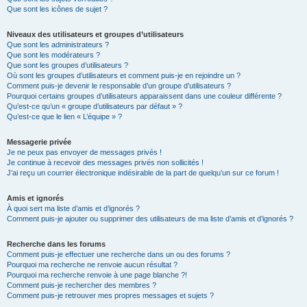
Que sont les icônes de sujet ?
Niveaux des utilisateurs et groupes d’utilisateurs
Que sont les administrateurs ?
Que sont les modérateurs ?
Que sont les groupes d’utilisateurs ?
Où sont les groupes d’utilisateurs et comment puis-je en rejoindre un ?
Comment puis-je devenir le responsable d’un groupe d’utilisateurs ?
Pourquoi certains groupes d’utilisateurs apparaissent dans une couleur différente ?
Qu’est-ce qu’un « groupe d’utilisateurs par défaut » ?
Qu’est-ce que le lien « L’équipe » ?
Messagerie privée
Je ne peux pas envoyer de messages privés !
Je continue à recevoir des messages privés non sollicités !
J’ai reçu un courrier électronique indésirable de la part de quelqu’un sur ce forum !
Amis et ignorés
À quoi sert ma liste d’amis et d’ignorés ?
Comment puis-je ajouter ou supprimer des utilisateurs de ma liste d’amis et d’ignorés ?
Recherche dans les forums
Comment puis-je effectuer une recherche dans un ou des forums ?
Pourquoi ma recherche ne renvoie aucun résultat ?
Pourquoi ma recherche renvoie à une page blanche ?!
Comment puis-je rechercher des membres ?
Comment puis-je retrouver mes propres messages et sujets ?