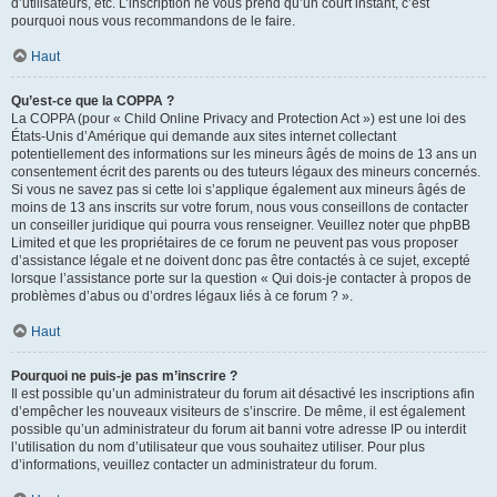
d’utilisateurs, etc. L’inscription ne vous prend qu’un court instant, c’est
pourquoi nous vous recommandons de le faire.
Haut
Qu’est-ce que la COPPA ?
La COPPA (pour « Child Online Privacy and Protection Act ») est une loi des
États-Unis d’Amérique qui demande aux sites internet collectant
potentiellement des informations sur les mineurs âgés de moins de 13 ans un
consentement écrit des parents ou des tuteurs légaux des mineurs concernés.
Si vous ne savez pas si cette loi s’applique également aux mineurs âgés de
moins de 13 ans inscrits sur votre forum, nous vous conseillons de contacter
un conseiller juridique qui pourra vous renseigner. Veuillez noter que phpBB
Limited et que les propriétaires de ce forum ne peuvent pas vous proposer
d’assistance légale et ne doivent donc pas être contactés à ce sujet, excepté
lorsque l’assistance porte sur la question « Qui dois-je contacter à propos de
problèmes d’abus ou d’ordres légaux liés à ce forum ? ».
Haut
Pourquoi ne puis-je pas m’inscrire ?
Il est possible qu’un administrateur du forum ait désactivé les inscriptions afin
d’empêcher les nouveaux visiteurs de s’inscrire. De même, il est également
possible qu’un administrateur du forum ait banni votre adresse IP ou interdit
l’utilisation du nom d’utilisateur que vous souhaitez utiliser. Pour plus
d’informations, veuillez contacter un administrateur du forum.