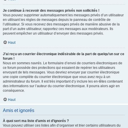
Je continue à recevoir des messages privés non sollicités !
Vous pouvez supprimer automatiquement les messages privés d’un utilisateur
en utilisant les règles de messages depuis le panneau de contrôle de
l’utilisateur. Si vous recevez des messages privés de manière abusive de la
part d’un autre utilisateur, rapportez ces messages aux modérateurs. Ils
peuvent empêcher un utilisateur d’envoyer des messages privés.
Haut
J’ai reçu un courrier électronique indésirable de la part de quelqu’un sur ce
forum !
Nous en sommes navrés. Le formulaire d’envoi de courriers électroniques de
ce forum possède des protections qui essaient de repérer les utilisateurs
envoyant de tels messages. Vous devriez envoyer par courrier électronique
une copie complète du courrier électronique que vous avez reçu à un
administrateur du forum. Il est très important d’y inclure les en-têtes contenant
des informations sur l’auteur du courrier électronique. Il pourra alors agir en
conséquence.
Haut
Amis et ignorés
À quoi sert ma liste d’amis et d’ignorés ?
Vous pouvez utiliser ces listes afin d’organiser et trier certains utilisateurs du