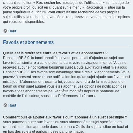
cliquant sur le lien « Rechercher les messages de l’utilisateur » sur la page de
votre propre profil ou soit en cliquant sur le menu « Raccourcis » situé sur la
partie supérieure du forum. Pour effectuer une recherche de vos propres
sujets, utilisez la recherche avancée et remplissez convenablement les options
qui vous sont disponibles.
Haut
Favoris et abonnements
Quelle est la différence entre les favoris et les abonnements ?
Dans phpBB 3.0, la fonctionnalité qui vous permettait d’ajouter un sujet aux
favoris était similaire à celle présente dans votre navigateur internet. Vous ne
receviez aucune notification lorsqu’un sujet ajouté aux favoris était mis à jour.
Dans phpBB 3.3, les favoris sont davantage similaires aux abonnements. Vous
pouvez à présent recevoir une notification lorsqu’un sujet ajouté aux favoris est
mis à jour. L’abonnement, quant à lui, vous préviendra de la mise à jour d’un
forum ou d’un sujet auquel vous êtes abonné. Les options de notification des
favoris et des abonnements peuvent être modifiés depuis le panneau de
contrôle de l’utilisateur, sous les « Préférences du forum ».
Haut
Comment puis-je ajouter aux favoris ou m’abonner à un sujet spécifique ?
Vous pouvez ajouter aux favoris ou vous abonner à un sujet spécifique en
cliquant sur le lien approprié dans le menu « Outils du sujet », situé en haut et
en bas des sujets et parfois illustré par une image.