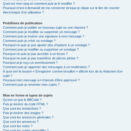
Quel est mon rang et comment puis-je le modifier ?
Pourquoi m’est-il demandé de me connecter lorsque je clique sur le lien de courrier
électronique d’un utilisateur ?
Problèmes de publication
Comment puis-je publier un nouveau sujet ou une réponse ?
Comment puis-je modifier ou supprimer un message ?
Comment puis-je insérer une signature à mon message ?
Comment puis-je créer un sondage ?
Pourquoi ne puis-je pas ajouter plus d’options à un sondage ?
Comment puis-je modifier ou supprimer un sondage ?
Pourquoi ne puis-je pas accéder à un forum ?
Pourquoi ne puis-je pas transférer de pièces jointes ?
Pourquoi ai-je reçu un avertissement ?
Comment puis-je rapporter des messages à un modérateur ?
À quoi sert le bouton « Enregistrer comme brouillon » affiché lors de la rédaction d’un
sujet ?
Pourquoi mon message a-t-il besoin d’être approuvé ?
Comment puis-je remonter mes sujets ?
Mise en forme et types de sujets
Qu’est-ce que le BBCode ?
Puis-je insérer du code HTML ?
Que sont les émoticônes ?
Puis-je insérer des images ?
Que sont les annonces générales ?
Que sont les annonces ?
Que sont les notes ?
Que sont les sujets verrouillés ?