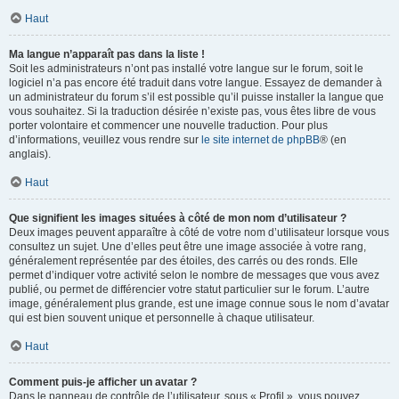
Haut
Ma langue n’apparaît pas dans la liste !
Soit les administrateurs n’ont pas installé votre langue sur le forum, soit le
logiciel n’a pas encore été traduit dans votre langue. Essayez de demander à
un administrateur du forum s’il est possible qu’il puisse installer la langue que
vous souhaitez. Si la traduction désirée n’existe pas, vous êtes libre de vous
porter volontaire et commencer une nouvelle traduction. Pour plus
d’informations, veuillez vous rendre sur
le site internet de phpBB
® (en
anglais).
Haut
Que signifient les images situées à côté de mon nom d’utilisateur ?
Deux images peuvent apparaître à côté de votre nom d’utilisateur lorsque vous
consultez un sujet. Une d’elles peut être une image associée à votre rang,
généralement représentée par des étoiles, des carrés ou des ronds. Elle
permet d’indiquer votre activité selon le nombre de messages que vous avez
publié, ou permet de différencier votre statut particulier sur le forum. L’autre
image, généralement plus grande, est une image connue sous le nom d’avatar
qui est bien souvent unique et personnelle à chaque utilisateur.
Haut
Comment puis-je afficher un avatar ?
Dans le panneau de contrôle de l’utilisateur, sous « Profil », vous pouvez