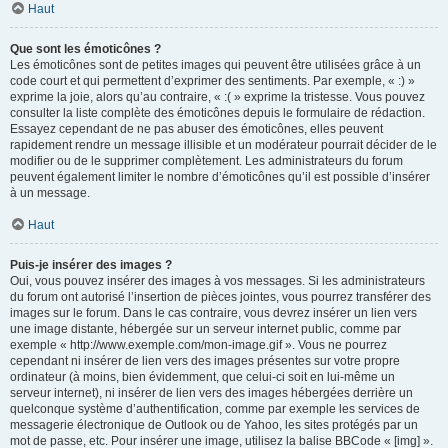
Haut
Que sont les émoticônes ?
Les émoticônes sont de petites images qui peuvent être utilisées grâce à un
code court et qui permettent d’exprimer des sentiments. Par exemple, « :) »
exprime la joie, alors qu’au contraire, « :( » exprime la tristesse. Vous pouvez
consulter la liste complète des émoticônes depuis le formulaire de rédaction.
Essayez cependant de ne pas abuser des émoticônes, elles peuvent
rapidement rendre un message illisible et un modérateur pourrait décider de le
modifier ou de le supprimer complètement. Les administrateurs du forum
peuvent également limiter le nombre d’émoticônes qu’il est possible d’insérer
à un message.
Haut
Puis-je insérer des images ?
Oui, vous pouvez insérer des images à vos messages. Si les administrateurs
du forum ont autorisé l’insertion de pièces jointes, vous pourrez transférer des
images sur le forum. Dans le cas contraire, vous devrez insérer un lien vers
une image distante, hébergée sur un serveur internet public, comme par
exemple « http://www.exemple.com/mon-image.gif ». Vous ne pourrez
cependant ni insérer de lien vers des images présentes sur votre propre
ordinateur (à moins, bien évidemment, que celui-ci soit en lui-même un
serveur internet), ni insérer de lien vers des images hébergées derrière un
quelconque système d’authentification, comme par exemple les services de
messagerie électronique de Outlook ou de Yahoo, les sites protégés par un
mot de passe, etc. Pour insérer une image, utilisez la balise BBCode « [img] ».