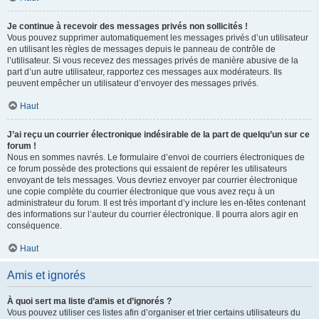
Je continue à recevoir des messages privés non sollicités !
Vous pouvez supprimer automatiquement les messages privés d’un utilisateur
en utilisant les règles de messages depuis le panneau de contrôle de
l’utilisateur. Si vous recevez des messages privés de manière abusive de la
part d’un autre utilisateur, rapportez ces messages aux modérateurs. Ils
peuvent empêcher un utilisateur d’envoyer des messages privés.
Haut
J’ai reçu un courrier électronique indésirable de la part de quelqu’un sur ce
forum !
Nous en sommes navrés. Le formulaire d’envoi de courriers électroniques de
ce forum possède des protections qui essaient de repérer les utilisateurs
envoyant de tels messages. Vous devriez envoyer par courrier électronique
une copie complète du courrier électronique que vous avez reçu à un
administrateur du forum. Il est très important d’y inclure les en-têtes contenant
des informations sur l’auteur du courrier électronique. Il pourra alors agir en
conséquence.
Haut
Amis et ignorés
À quoi sert ma liste d’amis et d’ignorés ?
Vous pouvez utiliser ces listes afin d’organiser et trier certains utilisateurs du