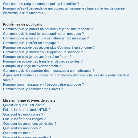
Quel est mon rang et comment puis-je le modifier ?
Pourquoi m’est-il demandé de me connecter lorsque je clique sur le lien de courrier
électronique d’un utilisateur ?
Problèmes de publication
Comment puis-je publier un nouveau sujet ou une réponse ?
Comment puis-je modifier ou supprimer un message ?
Comment puis-je insérer une signature à mon message ?
Comment puis-je créer un sondage ?
Pourquoi ne puis-je pas ajouter plus d’options à un sondage ?
Comment puis-je modifier ou supprimer un sondage ?
Pourquoi ne puis-je pas accéder à un forum ?
Pourquoi ne puis-je pas transférer de pièces jointes ?
Pourquoi ai-je reçu un avertissement ?
Comment puis-je rapporter des messages à un modérateur ?
À quoi sert le bouton « Enregistrer comme brouillon » affiché lors de la rédaction d’un
sujet ?
Pourquoi mon message a-t-il besoin d’être approuvé ?
Comment puis-je remonter mes sujets ?
Mise en forme et types de sujets
Qu’est-ce que le BBCode ?
Puis-je insérer du code HTML ?
Que sont les émoticônes ?
Puis-je insérer des images ?
Que sont les annonces générales ?
Que sont les annonces ?
Que sont les notes ?
Que sont les sujets verrouillés ?