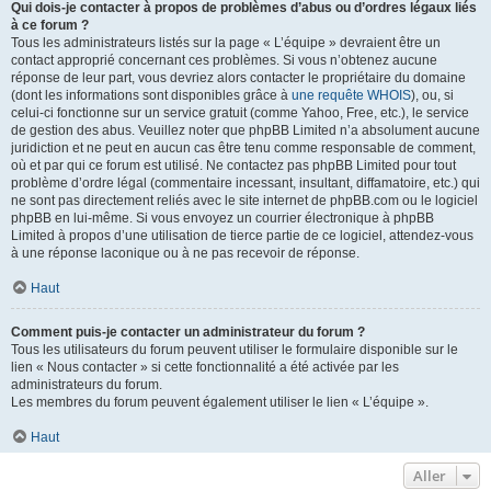
Qui dois-je contacter à propos de problèmes d’abus ou d’ordres légaux liés
à ce forum ?
Tous les administrateurs listés sur la page « L’équipe » devraient être un
contact approprié concernant ces problèmes. Si vous n’obtenez aucune
réponse de leur part, vous devriez alors contacter le propriétaire du domaine
(dont les informations sont disponibles grâce à
une requête WHOIS
), ou, si
celui-ci fonctionne sur un service gratuit (comme Yahoo, Free, etc.), le service
de gestion des abus. Veuillez noter que phpBB Limited n’a absolument aucune
juridiction et ne peut en aucun cas être tenu comme responsable de comment,
où et par qui ce forum est utilisé. Ne contactez pas phpBB Limited pour tout
problème d’ordre légal (commentaire incessant, insultant, diffamatoire, etc.) qui
ne sont pas directement reliés avec le site internet de phpBB.com ou le logiciel
phpBB en lui-même. Si vous envoyez un courrier électronique à phpBB
Limited à propos d’une utilisation de tierce partie de ce logiciel, attendez-vous
à une réponse laconique ou à ne pas recevoir de réponse.
Haut
Comment puis-je contacter un administrateur du forum ?
Tous les utilisateurs du forum peuvent utiliser le formulaire disponible sur le
lien « Nous contacter » si cette fonctionnalité a été activée par les
administrateurs du forum.
Les membres du forum peuvent également utiliser le lien « L’équipe ».
Haut
Aller