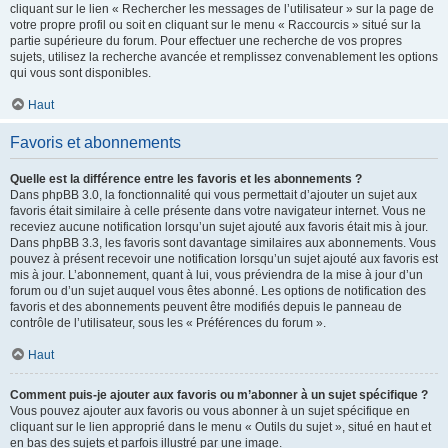
cliquant sur le lien « Rechercher les messages de l’utilisateur » sur la page de
votre propre profil ou soit en cliquant sur le menu « Raccourcis » situé sur la
partie supérieure du forum. Pour effectuer une recherche de vos propres
sujets, utilisez la recherche avancée et remplissez convenablement les options
qui vous sont disponibles.
Haut
Favoris et abonnements
Quelle est la différence entre les favoris et les abonnements ?
Dans phpBB 3.0, la fonctionnalité qui vous permettait d’ajouter un sujet aux
favoris était similaire à celle présente dans votre navigateur internet. Vous ne
receviez aucune notification lorsqu’un sujet ajouté aux favoris était mis à jour.
Dans phpBB 3.3, les favoris sont davantage similaires aux abonnements. Vous
pouvez à présent recevoir une notification lorsqu’un sujet ajouté aux favoris est
mis à jour. L’abonnement, quant à lui, vous préviendra de la mise à jour d’un
forum ou d’un sujet auquel vous êtes abonné. Les options de notification des
favoris et des abonnements peuvent être modifiés depuis le panneau de
contrôle de l’utilisateur, sous les « Préférences du forum ».
Haut
Comment puis-je ajouter aux favoris ou m’abonner à un sujet spécifique ?
Vous pouvez ajouter aux favoris ou vous abonner à un sujet spécifique en
cliquant sur le lien approprié dans le menu « Outils du sujet », situé en haut et
en bas des sujets et parfois illustré par une image.