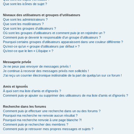
Que sont les icônes de sujet ?
Niveaux des utilisateurs et groupes d’utilisateurs
Que sont les administrateurs ?
Que sont les modérateurs ?
Que sont les groupes d’utilisateurs ?
Où sont les groupes d’utilisateurs et comment puis-je en rejoindre un ?
Comment puis-je devenir le responsable d’un groupe d’utilisateurs ?
Pourquoi certains groupes d’utilisateurs apparaissent dans une couleur différente ?
Qu’est-ce qu’un « groupe d’utilisateurs par défaut » ?
Qu’est-ce que le lien « L’équipe » ?
Messagerie privée
Je ne peux pas envoyer de messages privés !
Je continue à recevoir des messages privés non sollicités !
J’ai reçu un courrier électronique indésirable de la part de quelqu’un sur ce forum !
Amis et ignorés
À quoi sert ma liste d’amis et d’ignorés ?
Comment puis-je ajouter ou supprimer des utilisateurs de ma liste d’amis et d’ignorés ?
Recherche dans les forums
Comment puis-je effectuer une recherche dans un ou des forums ?
Pourquoi ma recherche ne renvoie aucun résultat ?
Pourquoi ma recherche renvoie à une page blanche ?!
Comment puis-je rechercher des membres ?
Comment puis-je retrouver mes propres messages et sujets ?