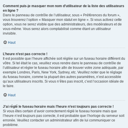
Comment puis-je masquer mon nom d’utilisateur de la liste des utilisateurs
en ligne ?
Dans le panneau de contrôle de l’utilisateur, sous « Préférences du forum »,
vous trouverez l’option « Masquer mon statut en ligne ». Si vous activez cette
option, vous ne serez visible que des administrateurs, des modérateurs et de
vous-même. Vous serez alors comptabilisé comme étant un utilisateur
invisible.
Haut
L’heure n’est pas correcte !
Il est possible que l’heure affichée soit réglée sur un fuseau horaire différent du
vôtre. Si tel était le cas, veuillez vous rendre dans le panneau de contrôle de
l’utilisateur et régler le fuseau horaire afin de trouver votre zone adéquate, par
exemple Londres, Paris, New York, Sydney, etc. Veuillez noter que le réglage
du fuseau horaire, comme la plupart des autres paramètres, n’est accessible
qu’aux utilisateurs inscrits. Si vous n’êtes pas inscrit, c’est l’occasion idéale de
le faire.
Haut
J’ai réglé le fuseau horaire mais l’heure n’est toujours pas correcte !
Si vous êtes certain d’avoir correctement réglé le fuseau horaire mais que
l’heure n’est toujours pas correcte, il est probable que l’horloge du serveur soit
erronée. Veuillez contacter un administrateur afin de lui communiquer ce
problème.