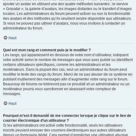
ajouter un avatar en utilisant une des quatre méthodes suivantes : le service
« Gravatar », la galerie d’avatars, les images distantes ou le transfert d’images
locales. Les administrateurs du forum peuvent activer ou non la fonctionnalité
des avatars et des méthodes qu’ils veuillent rendre disponible aux utilisateurs.
Si vous ne pouvez pas utiliser d’avatars, nous vous invitons à contacter un
administrateur du forum.
Haut
Quel est mon rang et comment puis-je le modifier ?
Les rangs, qui apparaissent en dessous de votre nom d’utilisateur, indiquent
votre activité selon le nombre de messages que vous avez publié ou identifient
certains utilisateurs spécifiques, comme les administrateurs et les
modérateurs. Dans la plupart des cas, seul un administrateur du forum peut
modifier le texte des rangs du forum. Merci de ne pas abuser de ce système en
publiant inutilement des messages afin d’augmenter votre rang sur le forum.
Beaucoup de forums ne toléreront pas ce procédé et un administrateur ou un
modérateur pourra vous sanctionner en abaissant votre compteur de
messages.
Haut
Pourquoi m’est-il demandé de me connecter lorsque je clique sur le lien de
courrier électronique d’un utilisateur ?
Si les administrateurs ont activé cette fonctionnalité, seuls les utilisateurs
inscrits peuvent envoyer des courriers électroniques aux autres utilisateurs
depuis un formulaire dédié. Cela permet d’empêcher une utilisation abusive