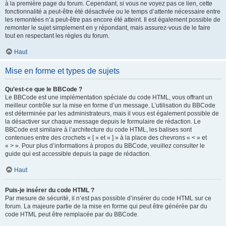
à la première page du forum. Cependant, si vous ne voyez pas ce lien, cette
fonctionnalité a peut-être été désactivée ou le temps d’attente nécessaire entre
les remontées n’a peut-être pas encore été atteint. Il est également possible de
remonter le sujet simplement en y répondant, mais assurez-vous de le faire
tout en respectant les règles du forum.
Haut
Mise en forme et types de sujets
Qu’est-ce que le BBCode ?
Le BBCode est une implémentation spéciale du code HTML, vous offrant un
meilleur contrôle sur la mise en forme d’un message. L’utilisation du BBCode
est déterminée par les administrateurs, mais il vous est également possible de
la désactiver sur chaque message depuis le formulaire de rédaction. Le
BBCode est similaire à l’architecture du code HTML, les balises sont
contenues entre des crochets « [ » et « ] » à la place des chevrons « < » et
« > ». Pour plus d’informations à propos du BBCode, veuillez consulter le
guide qui est accessible depuis la page de rédaction.
Haut
Puis-je insérer du code HTML ?
Par mesure de sécurité, il n’est pas possible d’insérer du code HTML sur ce
forum. La majeure partie de la mise en forme qui peut être générée par du
code HTML peut être remplacée par du BBCode.