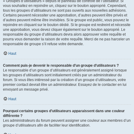
« Groupes d’utilisateurs » depuis le panneau de contrôle de l’utilisateur. Si
vous souhaitez en rejoindre un, cliquez sur le bouton approprié. Cependant,
tous les groupes d’utilisateurs ne sont pas ouverts aux nouvelles adhésions.
Certains peuvent nécessiter une approbation, d’autres peuvent être privés et
d’autres peuvent même être invisibles. Si le groupe est public, vous pouvez le
rejoindre en cliquant sur le bouton dédié. Si le groupe est restreint et nécessite
une approbation, vous devez cliquer également sur le bouton approprié. Le
responsable du groupe d’utilisateurs devra alors approuver votre requête et
pourra vous demander la raison de votre requête. Merci de ne pas harceler un
responsable de groupe s’il refuse votre demande.
Haut
Comment puis-je devenir le responsable d’un groupe d’utilisateurs ?
Le responsable d’un groupe d’utilisateurs est généralement assigné lorsque
les groupes d’utilisateurs sont initialement créés par un administrateur du
forum. Si vous êtes intéressé par la création d’un groupe d’utilisateurs, votre
premier contact devrait être un administrateur. Essayez de le contacter en lui
envoyant un message privé.
Haut
Pourquoi certains groupes d’utilisateurs apparaissent dans une couleur
différente ?
Les administrateurs du forum peuvent assigner une couleur aux membres d’un
groupe d’utilisateurs afin de faciliter leur identification.