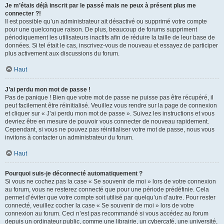
Je m’étais déjà inscrit par le passé mais ne peux à présent plus me
connecter ?!
Il est possible qu’un administrateur ait désactivé ou supprimé votre compte
pour une quelconque raison. De plus, beaucoup de forums suppriment
périodiquement les utilisateurs inactifs afin de réduire la taille de leur base de
données. Si tel était le cas, inscrivez-vous de nouveau et essayez de participer
plus activement aux discussions du forum.
Haut
J’ai perdu mon mot de passe !
Pas de panique ! Bien que votre mot de passe ne puisse pas être récupéré, il
peut facilement être réinitialisé. Veuillez vous rendre sur la page de connexion
et cliquer sur « J’ai perdu mon mot de passe ». Suivez les instructions et vous
devriez être en mesure de pouvoir vous connecter de nouveau rapidement.
Cependant, si vous ne pouvez pas réinitialiser votre mot de passe, nous vous
invitons à contacter un administrateur du forum.
Haut
Pourquoi suis-je déconnecté automatiquement ?
Si vous ne cochez pas la case « Se souvenir de moi » lors de votre connexion
au forum, vous ne resterez connecté que pour une période prédéfinie. Cela
permet d’éviter que votre compte soit utilisé par quelqu’un d’autre. Pour rester
connecté, veuillez cocher la case « Se souvenir de moi » lors de votre
connexion au forum. Ceci n’est pas recommandé si vous accédez au forum
depuis un ordinateur public, comme une librairie, un cybercafé, une université,