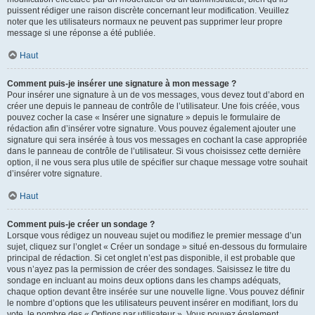
puissent rédiger une raison discrète concernant leur modification. Veuillez
noter que les utilisateurs normaux ne peuvent pas supprimer leur propre
message si une réponse a été publiée.
Haut
Comment puis-je insérer une signature à mon message ?
Pour insérer une signature à un de vos messages, vous devez tout d’abord en
créer une depuis le panneau de contrôle de l’utilisateur. Une fois créée, vous
pouvez cocher la case « Insérer une signature » depuis le formulaire de
rédaction afin d’insérer votre signature. Vous pouvez également ajouter une
signature qui sera insérée à tous vos messages en cochant la case appropriée
dans le panneau de contrôle de l’utilisateur. Si vous choisissez cette dernière
option, il ne vous sera plus utile de spécifier sur chaque message votre souhait
d’insérer votre signature.
Haut
Comment puis-je créer un sondage ?
Lorsque vous rédigez un nouveau sujet ou modifiez le premier message d’un
sujet, cliquez sur l’onglet « Créer un sondage » situé en-dessous du formulaire
principal de rédaction. Si cet onglet n’est pas disponible, il est probable que
vous n’ayez pas la permission de créer des sondages. Saisissez le titre du
sondage en incluant au moins deux options dans les champs adéquats,
chaque option devant être insérée sur une nouvelle ligne. Vous pouvez définir
le nombre d’options que les utilisateurs peuvent insérer en modifiant, lors du
vote, le nombre des « Options par utilisateur ». Vous pouvez également