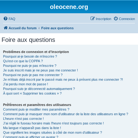
oleocene.org
FAQ
Inscription
Connexion
Accueil du forum
Foire aux questions
Foire aux questions
Problèmes de connexion et d’inscription
Pourquoi ai-je besoin de m’inscrire ?
Qu’est-ce que la COPPA ?
Pourquoi ne puis-je pas m’inscrire ?
Je suis inscrit mais je ne peux pas me connecter !
Pourquoi ne puis-je pas me connecter ?
Je m’étais déjà inscrit par le passé mais ne peux à présent plus me connecter ?!
J’ai perdu mon mot de passe !
Pourquoi suis-je déconnecté automatiquement ?
À quoi sert « Supprimer les cookies » ?
Préférences et paramètres des utilisateurs
Comment puis-je modifier mes paramètres ?
Comment puis-je masquer mon nom d’utilisateur de la liste des utilisateurs en ligne ?
L’heure n’est pas correcte !
J’ai réglé le fuseau horaire mais l’heure n’est toujours pas correcte !
Ma langue n’apparaît pas dans la liste !
Que signifient les images situées à côté de mon nom d’utilisateur ?
Comment puis-je afficher un avatar ?