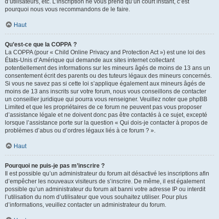
d’utilisateurs, etc. L’inscription ne vous prend qu’un court instant, c’est
pourquoi nous vous recommandons de le faire.
Haut
Qu’est-ce que la COPPA ?
La COPPA (pour « Child Online Privacy and Protection Act ») est une loi des
États-Unis d’Amérique qui demande aux sites internet collectant
potentiellement des informations sur les mineurs âgés de moins de 13 ans un
consentement écrit des parents ou des tuteurs légaux des mineurs concernés.
Si vous ne savez pas si cette loi s’applique également aux mineurs âgés de
moins de 13 ans inscrits sur votre forum, nous vous conseillons de contacter
un conseiller juridique qui pourra vous renseigner. Veuillez noter que phpBB
Limited et que les propriétaires de ce forum ne peuvent pas vous proposer
d’assistance légale et ne doivent donc pas être contactés à ce sujet, excepté
lorsque l’assistance porte sur la question « Qui dois-je contacter à propos de
problèmes d’abus ou d’ordres légaux liés à ce forum ? ».
Haut
Pourquoi ne puis-je pas m’inscrire ?
Il est possible qu’un administrateur du forum ait désactivé les inscriptions afin
d’empêcher les nouveaux visiteurs de s’inscrire. De même, il est également
possible qu’un administrateur du forum ait banni votre adresse IP ou interdit
l’utilisation du nom d’utilisateur que vous souhaitez utiliser. Pour plus
d’informations, veuillez contacter un administrateur du forum.