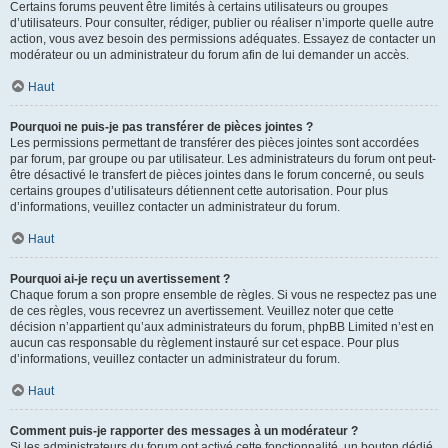
Certains forums peuvent être limités à certains utilisateurs ou groupes
d’utilisateurs. Pour consulter, rédiger, publier ou réaliser n’importe quelle autre
action, vous avez besoin des permissions adéquates. Essayez de contacter un
modérateur ou un administrateur du forum afin de lui demander un accès.
Haut
Pourquoi ne puis-je pas transférer de pièces jointes ?
Les permissions permettant de transférer des pièces jointes sont accordées
par forum, par groupe ou par utilisateur. Les administrateurs du forum ont peut-
être désactivé le transfert de pièces jointes dans le forum concerné, ou seuls
certains groupes d’utilisateurs détiennent cette autorisation. Pour plus
d’informations, veuillez contacter un administrateur du forum.
Haut
Pourquoi ai-je reçu un avertissement ?
Chaque forum a son propre ensemble de règles. Si vous ne respectez pas une
de ces règles, vous recevrez un avertissement. Veuillez noter que cette
décision n’appartient qu’aux administrateurs du forum, phpBB Limited n’est en
aucun cas responsable du règlement instauré sur cet espace. Pour plus
d’informations, veuillez contacter un administrateur du forum.
Haut
Comment puis-je rapporter des messages à un modérateur ?
Si les administrateurs du forum ont activé cette fonctionnalité, un bouton dédié