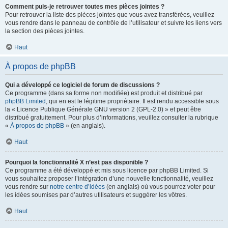
Comment puis-je retrouver toutes mes pièces jointes ?
Pour retrouver la liste des pièces jointes que vous avez transférées, veuillez
vous rendre dans le panneau de contrôle de l’utilisateur et suivre les liens vers
la section des pièces jointes.
Haut
À propos de phpBB
Qui a développé ce logiciel de forum de discussions ?
Ce programme (dans sa forme non modifiée) est produit et distribué par
phpBB Limited
, qui en est le légitime propriétaire. Il est rendu accessible sous
la « Licence Publique Générale GNU version 2 (GPL-2.0) » et peut être
distribué gratuitement. Pour plus d’informations, veuillez consulter la rubrique
«
À propos de phpBB
» (en anglais).
Haut
Pourquoi la fonctionnalité X n’est pas disponible ?
Ce programme a été développé et mis sous licence par phpBB Limited. Si
vous souhaitez proposer l’intégration d’une nouvelle fonctionnalité, veuillez
vous rendre sur
notre centre d’idées
(en anglais) où vous pourrez voter pour
les idées soumises par d’autres utilisateurs et suggérer les vôtres.
Haut