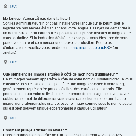
Haut
Ma langue n’apparaît pas dans la liste !
Soit les administrateurs n’ont pas installé votre langue sur le forum, soit le
logiciel n’a pas encore été traduit dans votre langue. Essayez de demander à
un administrateur du forum s’il est possible qu’il puisse installer la langue que
vous souhaitez. Si la traduction désirée n’existe pas, vous êtes libre de vous
porter volontaire et commencer une nouvelle traduction. Pour plus
d’informations, veuillez vous rendre sur
le site internet de phpBB
® (en
anglais).
Haut
Que signifient les images situées à côté de mon nom d’utilisateur ?
Deux images peuvent apparaître à côté de votre nom d’utilisateur lorsque vous
consultez un sujet. Une d’elles peut être une image associée à votre rang,
généralement représentée par des étoiles, des carrés ou des ronds. Elle
permet d’indiquer votre activité selon le nombre de messages que vous avez
publié, ou permet de différencier votre statut particulier sur le forum. L’autre
image, généralement plus grande, est une image connue sous le nom d’avatar
qui est bien souvent unique et personnelle à chaque utilisateur.
Haut
Comment puis-je afficher un avatar ?
Dans le panneau de contrôle de l’utilisateur, sous « Profil », vous pouvez