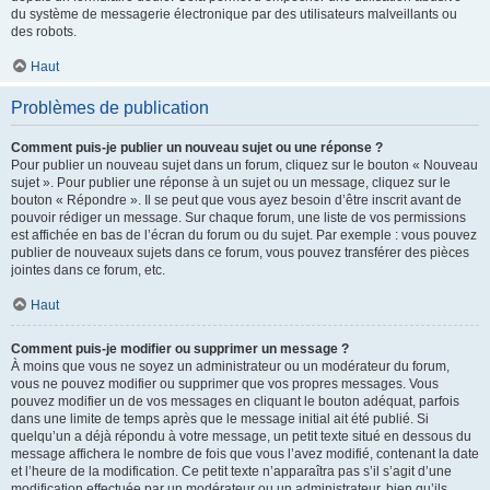
du système de messagerie électronique par des utilisateurs malveillants ou
des robots.
Haut
Problèmes de publication
Comment puis-je publier un nouveau sujet ou une réponse ?
Pour publier un nouveau sujet dans un forum, cliquez sur le bouton « Nouveau
sujet ». Pour publier une réponse à un sujet ou un message, cliquez sur le
bouton « Répondre ». Il se peut que vous ayez besoin d’être inscrit avant de
pouvoir rédiger un message. Sur chaque forum, une liste de vos permissions
est affichée en bas de l’écran du forum ou du sujet. Par exemple : vous pouvez
publier de nouveaux sujets dans ce forum, vous pouvez transférer des pièces
jointes dans ce forum, etc.
Haut
Comment puis-je modifier ou supprimer un message ?
À moins que vous ne soyez un administrateur ou un modérateur du forum,
vous ne pouvez modifier ou supprimer que vos propres messages. Vous
pouvez modifier un de vos messages en cliquant le bouton adéquat, parfois
dans une limite de temps après que le message initial ait été publié. Si
quelqu’un a déjà répondu à votre message, un petit texte situé en dessous du
message affichera le nombre de fois que vous l’avez modifié, contenant la date
et l’heure de la modification. Ce petit texte n’apparaîtra pas s’il s’agit d’une
modification effectuée par un modérateur ou un administrateur, bien qu’ils