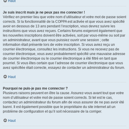
Haut
Je suis inscrit mais je ne peux pas me connecter !
Vérifiez en premier lieu que votre nom d’utilisateur et votre mot de passe soient
corrects. Si la fonctionnalité de la COPPA est activée et que vous avez spécifié
avoir en dessous de 13 ans pendant l’inscription, vous devrez suivre les
instructions que vous avez reçues. Certains forums exigeront également que
les nouvelles inscriptions doivent être activées, soit par vous-même ou soit par
un administrateur, avant que vous puissiez ouvrir une session ; cette
information était présente lors de votre inscription. Si vous aviez reçu un
courrier électronique, consultez les instructions. Si vous ne recevez pas de
courrier électronique, vous avez probablement spécifié une mauvaise adresse
de courrier électronique ou le courrier électronique a été filtré en tant que
pourriel. Si vous êtes certain que l’adresse de courrier électronique que vous
avez spécifiée était correcte, essayez de contacter un administrateur du forum.
Haut
Pourquoi ne puis-je pas me connecter ?
Plusieurs raisons peuvent en être la cause. Assurez-vous avant tout que votre
nom d’utilisateur et votre mot de passe soient corrects. Si tel est le cas,
contactez un administrateur du forum afin de vous assurer de ne pas avoir été
banni. Il est également possible que le propriétaire du site internet ait un
problème de configuration et qu’il soit nécessaire de la corriger.
Haut