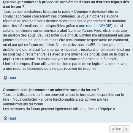
Qui dois-je contacter à propos de problèmes d’abus ou d’ordres légaux liés
à ce forum ?
Tous les administrateurs listés sur la page « L’équipe » devraient être un
contact approprié concernant ces problèmes. Si vous n’obtenez aucune
réponse de leur part, vous devriez alors contacter le propriétaire du domaine
(dont les informations sont disponibles grâce à
une requête WHOIS
), ou, si
celui-ci fonctionne sur un service gratuit (comme Yahoo, Free, etc.), le service
de gestion des abus. Veuillez noter que phpBB Limited n’a absolument aucune
juridiction et ne peut en aucun cas être tenu comme responsable de comment,
où et par qui ce forum est utilisé. Ne contactez pas phpBB Limited pour tout
problème d’ordre légal (commentaire incessant, insultant, diffamatoire, etc.) qui
ne sont pas directement reliés avec le site internet de phpBB.com ou le logiciel
phpBB en lui-même. Si vous envoyez un courrier électronique à phpBB
Limited à propos d’une utilisation de tierce partie de ce logiciel, attendez-vous
à une réponse laconique ou à ne pas recevoir de réponse.
Haut
Comment puis-je contacter un administrateur du forum ?
Tous les utilisateurs du forum peuvent utiliser le formulaire disponible sur le
lien « Nous contacter » si cette fonctionnalité a été activée par les
administrateurs du forum.
Les membres du forum peuvent également utiliser le lien « L’équipe ».
Haut
Aller