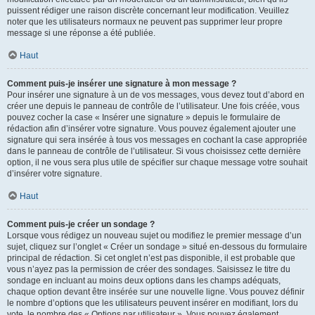
puissent rédiger une raison discrète concernant leur modification. Veuillez
noter que les utilisateurs normaux ne peuvent pas supprimer leur propre
message si une réponse a été publiée.
Haut
Comment puis-je insérer une signature à mon message ?
Pour insérer une signature à un de vos messages, vous devez tout d’abord en
créer une depuis le panneau de contrôle de l’utilisateur. Une fois créée, vous
pouvez cocher la case « Insérer une signature » depuis le formulaire de
rédaction afin d’insérer votre signature. Vous pouvez également ajouter une
signature qui sera insérée à tous vos messages en cochant la case appropriée
dans le panneau de contrôle de l’utilisateur. Si vous choisissez cette dernière
option, il ne vous sera plus utile de spécifier sur chaque message votre souhait
d’insérer votre signature.
Haut
Comment puis-je créer un sondage ?
Lorsque vous rédigez un nouveau sujet ou modifiez le premier message d’un
sujet, cliquez sur l’onglet « Créer un sondage » situé en-dessous du formulaire
principal de rédaction. Si cet onglet n’est pas disponible, il est probable que
vous n’ayez pas la permission de créer des sondages. Saisissez le titre du
sondage en incluant au moins deux options dans les champs adéquats,
chaque option devant être insérée sur une nouvelle ligne. Vous pouvez définir
le nombre d’options que les utilisateurs peuvent insérer en modifiant, lors du
vote, le nombre des « Options par utilisateur ». Vous pouvez également