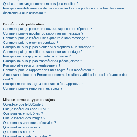
Quel est mon rang et comment puis-je le modifier ?
Pourquoi m’est-il demandé de me connecter lorsque je clique sur le lien de courrier
électronique d’un utilisateur ?
Problèmes de publication
Comment puis-je publier un nouveau sujet ou une réponse ?
Comment puis-je modifier ou supprimer un message ?
Comment puis-je insérer une signature à mon message ?
Comment puis-je créer un sondage ?
Pourquoi ne puis-je pas ajouter plus d’options à un sondage ?
Comment puis-je modifier ou supprimer un sondage ?
Pourquoi ne puis-je pas accéder à un forum ?
Pourquoi ne puis-je pas transférer de pièces jointes ?
Pourquoi ai-je reçu un avertissement ?
Comment puis-je rapporter des messages à un modérateur ?
À quoi sert le bouton « Enregistrer comme brouillon » affiché lors de la rédaction d’un
sujet ?
Pourquoi mon message a-t-il besoin d’être approuvé ?
Comment puis-je remonter mes sujets ?
Mise en forme et types de sujets
Qu’est-ce que le BBCode ?
Puis-je insérer du code HTML ?
Que sont les émoticônes ?
Puis-je insérer des images ?
Que sont les annonces générales ?
Que sont les annonces ?
Que sont les notes ?
Que sont les sujets verrouillés ?