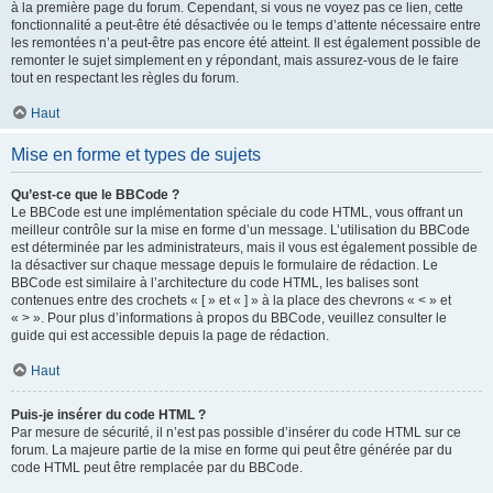
à la première page du forum. Cependant, si vous ne voyez pas ce lien, cette
fonctionnalité a peut-être été désactivée ou le temps d’attente nécessaire entre
les remontées n’a peut-être pas encore été atteint. Il est également possible de
remonter le sujet simplement en y répondant, mais assurez-vous de le faire
tout en respectant les règles du forum.
Haut
Mise en forme et types de sujets
Qu’est-ce que le BBCode ?
Le BBCode est une implémentation spéciale du code HTML, vous offrant un
meilleur contrôle sur la mise en forme d’un message. L’utilisation du BBCode
est déterminée par les administrateurs, mais il vous est également possible de
la désactiver sur chaque message depuis le formulaire de rédaction. Le
BBCode est similaire à l’architecture du code HTML, les balises sont
contenues entre des crochets « [ » et « ] » à la place des chevrons « < » et
« > ». Pour plus d’informations à propos du BBCode, veuillez consulter le
guide qui est accessible depuis la page de rédaction.
Haut
Puis-je insérer du code HTML ?
Par mesure de sécurité, il n’est pas possible d’insérer du code HTML sur ce
forum. La majeure partie de la mise en forme qui peut être générée par du
code HTML peut être remplacée par du BBCode.