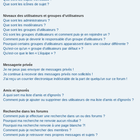
Que sont les icônes de sujet ?
Niveaux des utilisateurs et groupes d’utilisateurs
Que sont les administrateurs ?
Que sont les modérateurs ?
Que sont les groupes d’utilisateurs ?
Où sont les groupes d’utilisateurs et comment puis-je en rejoindre un ?
Comment puis-je devenir le responsable d’un groupe d’utilisateurs ?
Pourquoi certains groupes d’utilisateurs apparaissent dans une couleur différente ?
Qu’est-ce qu’un « groupe d’utilisateurs par défaut » ?
Qu’est-ce que le lien « L’équipe » ?
Messagerie privée
Je ne peux pas envoyer de messages privés !
Je continue à recevoir des messages privés non sollicités !
J’ai reçu un courrier électronique indésirable de la part de quelqu’un sur ce forum !
Amis et ignorés
À quoi sert ma liste d’amis et d’ignorés ?
Comment puis-je ajouter ou supprimer des utilisateurs de ma liste d’amis et d’ignorés ?
Recherche dans les forums
Comment puis-je effectuer une recherche dans un ou des forums ?
Pourquoi ma recherche ne renvoie aucun résultat ?
Pourquoi ma recherche renvoie à une page blanche ?!
Comment puis-je rechercher des membres ?
Comment puis-je retrouver mes propres messages et sujets ?