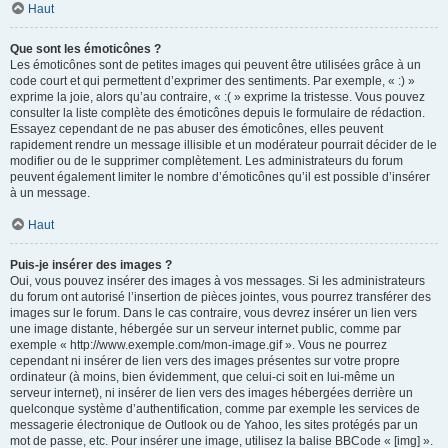
Haut
Que sont les émoticônes ?
Les émoticônes sont de petites images qui peuvent être utilisées grâce à un
code court et qui permettent d’exprimer des sentiments. Par exemple, « :) »
exprime la joie, alors qu’au contraire, « :( » exprime la tristesse. Vous pouvez
consulter la liste complète des émoticônes depuis le formulaire de rédaction.
Essayez cependant de ne pas abuser des émoticônes, elles peuvent
rapidement rendre un message illisible et un modérateur pourrait décider de le
modifier ou de le supprimer complètement. Les administrateurs du forum
peuvent également limiter le nombre d’émoticônes qu’il est possible d’insérer
à un message.
Haut
Puis-je insérer des images ?
Oui, vous pouvez insérer des images à vos messages. Si les administrateurs
du forum ont autorisé l’insertion de pièces jointes, vous pourrez transférer des
images sur le forum. Dans le cas contraire, vous devrez insérer un lien vers
une image distante, hébergée sur un serveur internet public, comme par
exemple « http://www.exemple.com/mon-image.gif ». Vous ne pourrez
cependant ni insérer de lien vers des images présentes sur votre propre
ordinateur (à moins, bien évidemment, que celui-ci soit en lui-même un
serveur internet), ni insérer de lien vers des images hébergées derrière un
quelconque système d’authentification, comme par exemple les services de
messagerie électronique de Outlook ou de Yahoo, les sites protégés par un
mot de passe, etc. Pour insérer une image, utilisez la balise BBCode « [img] ».