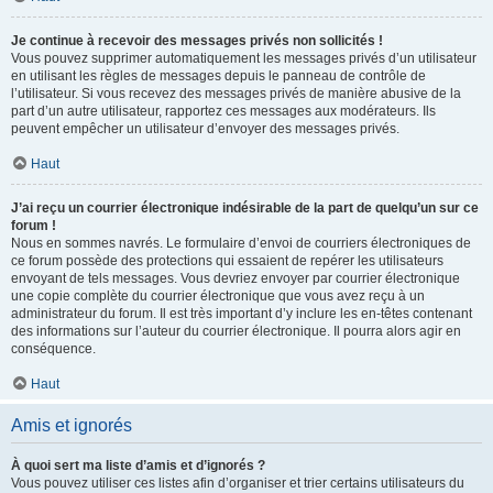
Je continue à recevoir des messages privés non sollicités !
Vous pouvez supprimer automatiquement les messages privés d’un utilisateur
en utilisant les règles de messages depuis le panneau de contrôle de
l’utilisateur. Si vous recevez des messages privés de manière abusive de la
part d’un autre utilisateur, rapportez ces messages aux modérateurs. Ils
peuvent empêcher un utilisateur d’envoyer des messages privés.
Haut
J’ai reçu un courrier électronique indésirable de la part de quelqu’un sur ce
forum !
Nous en sommes navrés. Le formulaire d’envoi de courriers électroniques de
ce forum possède des protections qui essaient de repérer les utilisateurs
envoyant de tels messages. Vous devriez envoyer par courrier électronique
une copie complète du courrier électronique que vous avez reçu à un
administrateur du forum. Il est très important d’y inclure les en-têtes contenant
des informations sur l’auteur du courrier électronique. Il pourra alors agir en
conséquence.
Haut
Amis et ignorés
À quoi sert ma liste d’amis et d’ignorés ?
Vous pouvez utiliser ces listes afin d’organiser et trier certains utilisateurs du