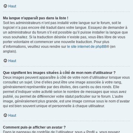
Haut
Ma langue n’apparaît pas dans la liste !
Soit les administrateurs n’ont pas installé votre langue sur le forum, soit le
logiciel n’a pas encore été traduit dans votre langue. Essayez de demander à
un administrateur du forum s’il est possible qu’il puisse installer la langue que
vous souhaitez. Si la traduction désirée n’existe pas, vous êtes libre de vous
porter volontaire et commencer une nouvelle traduction. Pour plus
d’informations, veuillez vous rendre sur
le site internet de phpBB
® (en
anglais).
Haut
Que signifient les images situées à côté de mon nom d’utilisateur ?
Deux images peuvent apparaître à côté de votre nom d’utilisateur lorsque vous
consultez un sujet. Une d’elles peut être une image associée à votre rang,
généralement représentée par des étoiles, des carrés ou des ronds. Elle
permet d’indiquer votre activité selon le nombre de messages que vous avez
publié, ou permet de différencier votre statut particulier sur le forum. L’autre
image, généralement plus grande, est une image connue sous le nom d’avatar
qui est bien souvent unique et personnelle à chaque utilisateur.
Haut
Comment puis-je afficher un avatar ?
Dans le panneau de contrôle de l’utilisateur, sous « Profil », vous pouvez