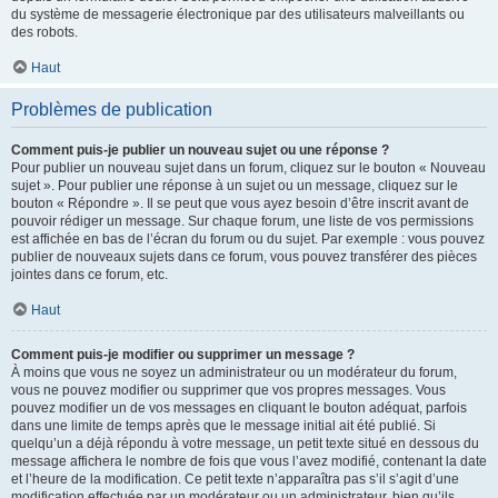
du système de messagerie électronique par des utilisateurs malveillants ou
des robots.
Haut
Problèmes de publication
Comment puis-je publier un nouveau sujet ou une réponse ?
Pour publier un nouveau sujet dans un forum, cliquez sur le bouton « Nouveau
sujet ». Pour publier une réponse à un sujet ou un message, cliquez sur le
bouton « Répondre ». Il se peut que vous ayez besoin d’être inscrit avant de
pouvoir rédiger un message. Sur chaque forum, une liste de vos permissions
est affichée en bas de l’écran du forum ou du sujet. Par exemple : vous pouvez
publier de nouveaux sujets dans ce forum, vous pouvez transférer des pièces
jointes dans ce forum, etc.
Haut
Comment puis-je modifier ou supprimer un message ?
À moins que vous ne soyez un administrateur ou un modérateur du forum,
vous ne pouvez modifier ou supprimer que vos propres messages. Vous
pouvez modifier un de vos messages en cliquant le bouton adéquat, parfois
dans une limite de temps après que le message initial ait été publié. Si
quelqu’un a déjà répondu à votre message, un petit texte situé en dessous du
message affichera le nombre de fois que vous l’avez modifié, contenant la date
et l’heure de la modification. Ce petit texte n’apparaîtra pas s’il s’agit d’une
modification effectuée par un modérateur ou un administrateur, bien qu’ils