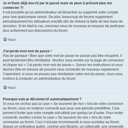
Je m’étais déjà inscrit par le passé mais ne peux à présent plus me
connecter ?!
Il est possible qu’un administrateur ait désactivé ou supprimé votre compte
pour une quelconque raison. De plus, beaucoup de forums suppriment
périodiquement les utilisateurs inactifs afin de réduire la taille de leur base de
données. Si tel était le cas, inscrivez-vous de nouveau et essayez de participer
plus activement aux discussions du forum.
Haut
J’ai perdu mon mot de passe !
Pas de panique ! Bien que votre mot de passe ne puisse pas être récupéré, il
peut facilement être réinitialisé. Veuillez vous rendre sur la page de connexion
et cliquer sur « J’ai perdu mon mot de passe ». Suivez les instructions et vous
devriez être en mesure de pouvoir vous connecter de nouveau rapidement.
Cependant, si vous ne pouvez pas réinitialiser votre mot de passe, nous vous
invitons à contacter un administrateur du forum.
Haut
Pourquoi suis-je déconnecté automatiquement ?
Si vous ne cochez pas la case « Se souvenir de moi » lors de votre connexion
au forum, vous ne resterez connecté que pour une période prédéfinie. Cela
permet d’éviter que votre compte soit utilisé par quelqu’un d’autre. Pour rester
connecté, veuillez cocher la case « Se souvenir de moi » lors de votre
connexion au forum. Ceci n’est pas recommandé si vous accédez au forum
depuis un ordinateur public, comme une librairie, un cybercafé, une université,