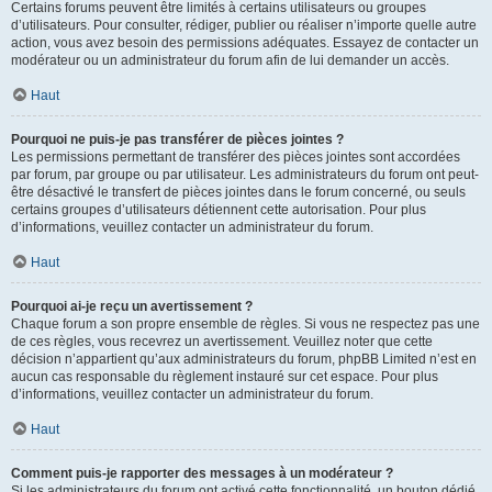
Certains forums peuvent être limités à certains utilisateurs ou groupes
d’utilisateurs. Pour consulter, rédiger, publier ou réaliser n’importe quelle autre
action, vous avez besoin des permissions adéquates. Essayez de contacter un
modérateur ou un administrateur du forum afin de lui demander un accès.
Haut
Pourquoi ne puis-je pas transférer de pièces jointes ?
Les permissions permettant de transférer des pièces jointes sont accordées
par forum, par groupe ou par utilisateur. Les administrateurs du forum ont peut-
être désactivé le transfert de pièces jointes dans le forum concerné, ou seuls
certains groupes d’utilisateurs détiennent cette autorisation. Pour plus
d’informations, veuillez contacter un administrateur du forum.
Haut
Pourquoi ai-je reçu un avertissement ?
Chaque forum a son propre ensemble de règles. Si vous ne respectez pas une
de ces règles, vous recevrez un avertissement. Veuillez noter que cette
décision n’appartient qu’aux administrateurs du forum, phpBB Limited n’est en
aucun cas responsable du règlement instauré sur cet espace. Pour plus
d’informations, veuillez contacter un administrateur du forum.
Haut
Comment puis-je rapporter des messages à un modérateur ?
Si les administrateurs du forum ont activé cette fonctionnalité, un bouton dédié