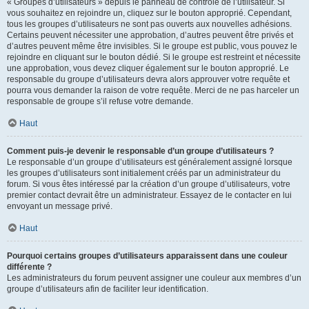
« Groupes d’utilisateurs » depuis le panneau de contrôle de l’utilisateur. Si
vous souhaitez en rejoindre un, cliquez sur le bouton approprié. Cependant,
tous les groupes d’utilisateurs ne sont pas ouverts aux nouvelles adhésions.
Certains peuvent nécessiter une approbation, d’autres peuvent être privés et
d’autres peuvent même être invisibles. Si le groupe est public, vous pouvez le
rejoindre en cliquant sur le bouton dédié. Si le groupe est restreint et nécessite
une approbation, vous devez cliquer également sur le bouton approprié. Le
responsable du groupe d’utilisateurs devra alors approuver votre requête et
pourra vous demander la raison de votre requête. Merci de ne pas harceler un
responsable de groupe s’il refuse votre demande.
Haut
Comment puis-je devenir le responsable d’un groupe d’utilisateurs ?
Le responsable d’un groupe d’utilisateurs est généralement assigné lorsque
les groupes d’utilisateurs sont initialement créés par un administrateur du
forum. Si vous êtes intéressé par la création d’un groupe d’utilisateurs, votre
premier contact devrait être un administrateur. Essayez de le contacter en lui
envoyant un message privé.
Haut
Pourquoi certains groupes d’utilisateurs apparaissent dans une couleur
différente ?
Les administrateurs du forum peuvent assigner une couleur aux membres d’un
groupe d’utilisateurs afin de faciliter leur identification.