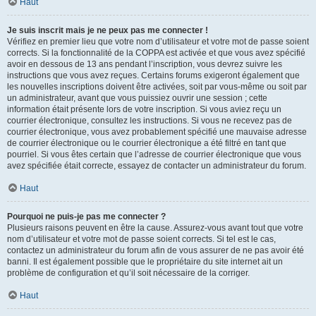
Haut
Je suis inscrit mais je ne peux pas me connecter !
Vérifiez en premier lieu que votre nom d’utilisateur et votre mot de passe soient
corrects. Si la fonctionnalité de la COPPA est activée et que vous avez spécifié
avoir en dessous de 13 ans pendant l’inscription, vous devrez suivre les
instructions que vous avez reçues. Certains forums exigeront également que
les nouvelles inscriptions doivent être activées, soit par vous-même ou soit par
un administrateur, avant que vous puissiez ouvrir une session ; cette
information était présente lors de votre inscription. Si vous aviez reçu un
courrier électronique, consultez les instructions. Si vous ne recevez pas de
courrier électronique, vous avez probablement spécifié une mauvaise adresse
de courrier électronique ou le courrier électronique a été filtré en tant que
pourriel. Si vous êtes certain que l’adresse de courrier électronique que vous
avez spécifiée était correcte, essayez de contacter un administrateur du forum.
Haut
Pourquoi ne puis-je pas me connecter ?
Plusieurs raisons peuvent en être la cause. Assurez-vous avant tout que votre
nom d’utilisateur et votre mot de passe soient corrects. Si tel est le cas,
contactez un administrateur du forum afin de vous assurer de ne pas avoir été
banni. Il est également possible que le propriétaire du site internet ait un
problème de configuration et qu’il soit nécessaire de la corriger.
Haut