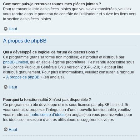
Comment puis-je retrouver toutes mes pièces jointes ?
Pour retrouver la liste des pièces jointes que vous avez transférées, veuillez
vous rendre dans le panneau de contrôle de l’utilisateur et suivre les liens vers
la section des pièces jointes.
Haut
À propos de phpBB
Qui a développé ce logiciel de forum de discussions ?
Ce programme (dans sa forme non modifiée) est produit et distribué par
phpBB Limited
, qui en est le légitime propriétaire. Il est rendu accessible sous
la « Licence Publique Générale GNU version 2 (GPL-2.0) » et peut être
distribué gratuitement. Pour plus d’informations, veuillez consulter la rubrique
«
À propos de phpBB
» (en anglais).
Haut
Pourquoi la fonctionnalité X n’est pas disponible ?
Ce programme a été développé et mis sous licence par phpBB Limited. Si
vous souhaitez proposer l’intégration d’une nouvelle fonctionnalité, veuillez
vous rendre sur
notre centre d’idées
(en anglais) où vous pourrez voter pour
les idées soumises par d’autres utilisateurs et suggérer les vôtres.
Haut