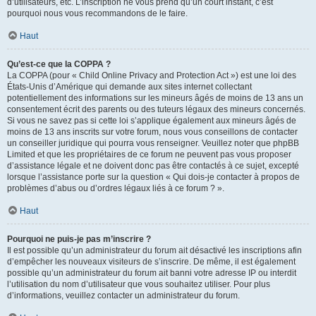
d’utilisateurs, etc. L’inscription ne vous prend qu’un court instant, c’est
pourquoi nous vous recommandons de le faire.
Haut
Qu’est-ce que la COPPA ?
La COPPA (pour « Child Online Privacy and Protection Act ») est une loi des
États-Unis d’Amérique qui demande aux sites internet collectant
potentiellement des informations sur les mineurs âgés de moins de 13 ans un
consentement écrit des parents ou des tuteurs légaux des mineurs concernés.
Si vous ne savez pas si cette loi s’applique également aux mineurs âgés de
moins de 13 ans inscrits sur votre forum, nous vous conseillons de contacter
un conseiller juridique qui pourra vous renseigner. Veuillez noter que phpBB
Limited et que les propriétaires de ce forum ne peuvent pas vous proposer
d’assistance légale et ne doivent donc pas être contactés à ce sujet, excepté
lorsque l’assistance porte sur la question « Qui dois-je contacter à propos de
problèmes d’abus ou d’ordres légaux liés à ce forum ? ».
Haut
Pourquoi ne puis-je pas m’inscrire ?
Il est possible qu’un administrateur du forum ait désactivé les inscriptions afin
d’empêcher les nouveaux visiteurs de s’inscrire. De même, il est également
possible qu’un administrateur du forum ait banni votre adresse IP ou interdit
l’utilisation du nom d’utilisateur que vous souhaitez utiliser. Pour plus
d’informations, veuillez contacter un administrateur du forum.