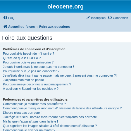
oleocene.org
FAQ
Inscription
Connexion
Accueil du forum
Foire aux questions
Foire aux questions
Problèmes de connexion et d’inscription
Pourquoi ai-je besoin de m’inscrire ?
Qu’est-ce que la COPPA ?
Pourquoi ne puis-je pas m’inscrire ?
Je suis inscrit mais je ne peux pas me connecter !
Pourquoi ne puis-je pas me connecter ?
Je m’étais déjà inscrit par le passé mais ne peux à présent plus me connecter ?!
J’ai perdu mon mot de passe !
Pourquoi suis-je déconnecté automatiquement ?
À quoi sert « Supprimer les cookies » ?
Préférences et paramètres des utilisateurs
Comment puis-je modifier mes paramètres ?
Comment puis-je masquer mon nom d’utilisateur de la liste des utilisateurs en ligne ?
L’heure n’est pas correcte !
J’ai réglé le fuseau horaire mais l’heure n’est toujours pas correcte !
Ma langue n’apparaît pas dans la liste !
Que signifient les images situées à côté de mon nom d’utilisateur ?
Comment puis-je afficher un avatar ?