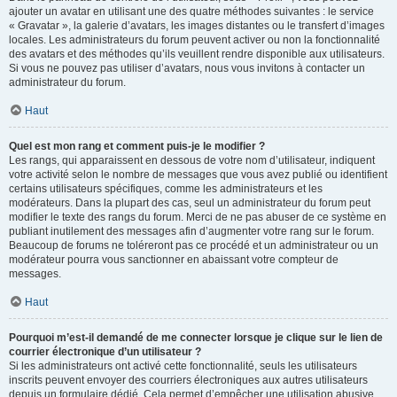
ajouter un avatar en utilisant une des quatre méthodes suivantes : le service
« Gravatar », la galerie d’avatars, les images distantes ou le transfert d’images
locales. Les administrateurs du forum peuvent activer ou non la fonctionnalité
des avatars et des méthodes qu’ils veuillent rendre disponible aux utilisateurs.
Si vous ne pouvez pas utiliser d’avatars, nous vous invitons à contacter un
administrateur du forum.
Haut
Quel est mon rang et comment puis-je le modifier ?
Les rangs, qui apparaissent en dessous de votre nom d’utilisateur, indiquent
votre activité selon le nombre de messages que vous avez publié ou identifient
certains utilisateurs spécifiques, comme les administrateurs et les
modérateurs. Dans la plupart des cas, seul un administrateur du forum peut
modifier le texte des rangs du forum. Merci de ne pas abuser de ce système en
publiant inutilement des messages afin d’augmenter votre rang sur le forum.
Beaucoup de forums ne toléreront pas ce procédé et un administrateur ou un
modérateur pourra vous sanctionner en abaissant votre compteur de
messages.
Haut
Pourquoi m’est-il demandé de me connecter lorsque je clique sur le lien de
courrier électronique d’un utilisateur ?
Si les administrateurs ont activé cette fonctionnalité, seuls les utilisateurs
inscrits peuvent envoyer des courriers électroniques aux autres utilisateurs
depuis un formulaire dédié. Cela permet d’empêcher une utilisation abusive