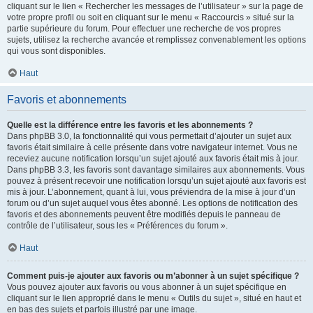
cliquant sur le lien « Rechercher les messages de l’utilisateur » sur la page de
votre propre profil ou soit en cliquant sur le menu « Raccourcis » situé sur la
partie supérieure du forum. Pour effectuer une recherche de vos propres
sujets, utilisez la recherche avancée et remplissez convenablement les options
qui vous sont disponibles.
Haut
Favoris et abonnements
Quelle est la différence entre les favoris et les abonnements ?
Dans phpBB 3.0, la fonctionnalité qui vous permettait d’ajouter un sujet aux
favoris était similaire à celle présente dans votre navigateur internet. Vous ne
receviez aucune notification lorsqu’un sujet ajouté aux favoris était mis à jour.
Dans phpBB 3.3, les favoris sont davantage similaires aux abonnements. Vous
pouvez à présent recevoir une notification lorsqu’un sujet ajouté aux favoris est
mis à jour. L’abonnement, quant à lui, vous préviendra de la mise à jour d’un
forum ou d’un sujet auquel vous êtes abonné. Les options de notification des
favoris et des abonnements peuvent être modifiés depuis le panneau de
contrôle de l’utilisateur, sous les « Préférences du forum ».
Haut
Comment puis-je ajouter aux favoris ou m’abonner à un sujet spécifique ?
Vous pouvez ajouter aux favoris ou vous abonner à un sujet spécifique en
cliquant sur le lien approprié dans le menu « Outils du sujet », situé en haut et
en bas des sujets et parfois illustré par une image.