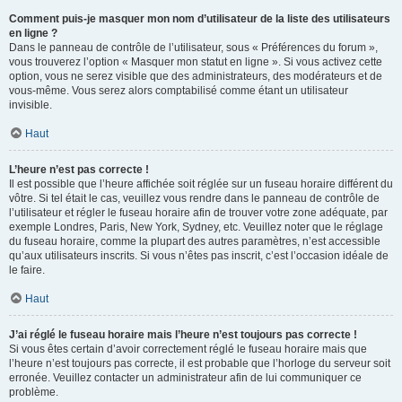
Comment puis-je masquer mon nom d’utilisateur de la liste des utilisateurs
en ligne ?
Dans le panneau de contrôle de l’utilisateur, sous « Préférences du forum »,
vous trouverez l’option « Masquer mon statut en ligne ». Si vous activez cette
option, vous ne serez visible que des administrateurs, des modérateurs et de
vous-même. Vous serez alors comptabilisé comme étant un utilisateur
invisible.
Haut
L’heure n’est pas correcte !
Il est possible que l’heure affichée soit réglée sur un fuseau horaire différent du
vôtre. Si tel était le cas, veuillez vous rendre dans le panneau de contrôle de
l’utilisateur et régler le fuseau horaire afin de trouver votre zone adéquate, par
exemple Londres, Paris, New York, Sydney, etc. Veuillez noter que le réglage
du fuseau horaire, comme la plupart des autres paramètres, n’est accessible
qu’aux utilisateurs inscrits. Si vous n’êtes pas inscrit, c’est l’occasion idéale de
le faire.
Haut
J’ai réglé le fuseau horaire mais l’heure n’est toujours pas correcte !
Si vous êtes certain d’avoir correctement réglé le fuseau horaire mais que
l’heure n’est toujours pas correcte, il est probable que l’horloge du serveur soit
erronée. Veuillez contacter un administrateur afin de lui communiquer ce
problème.