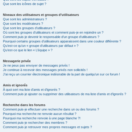
Que sont les icônes de sujet ?
Niveaux des utilisateurs et groupes d’utilisateurs
Que sont les administrateurs ?
Que sont les modérateurs ?
Que sont les groupes d’utilisateurs ?
Où sont les groupes d’utilisateurs et comment puis-je en rejoindre un ?
Comment puis-je devenir le responsable d’un groupe d’utilisateurs ?
Pourquoi certains groupes d’utilisateurs apparaissent dans une couleur différente ?
Qu’est-ce qu’un « groupe d’utilisateurs par défaut » ?
Qu’est-ce que le lien « L’équipe » ?
Messagerie privée
Je ne peux pas envoyer de messages privés !
Je continue à recevoir des messages privés non sollicités !
J’ai reçu un courrier électronique indésirable de la part de quelqu’un sur ce forum !
Amis et ignorés
À quoi sert ma liste d’amis et d’ignorés ?
Comment puis-je ajouter ou supprimer des utilisateurs de ma liste d’amis et d’ignorés ?
Recherche dans les forums
Comment puis-je effectuer une recherche dans un ou des forums ?
Pourquoi ma recherche ne renvoie aucun résultat ?
Pourquoi ma recherche renvoie à une page blanche ?!
Comment puis-je rechercher des membres ?
Comment puis-je retrouver mes propres messages et sujets ?