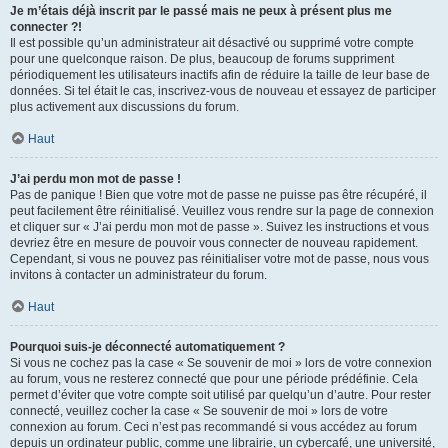
Je m’étais déjà inscrit par le passé mais ne peux à présent plus me
connecter ?!
Il est possible qu’un administrateur ait désactivé ou supprimé votre compte
pour une quelconque raison. De plus, beaucoup de forums suppriment
périodiquement les utilisateurs inactifs afin de réduire la taille de leur base de
données. Si tel était le cas, inscrivez-vous de nouveau et essayez de participer
plus activement aux discussions du forum.
Haut
J’ai perdu mon mot de passe !
Pas de panique ! Bien que votre mot de passe ne puisse pas être récupéré, il
peut facilement être réinitialisé. Veuillez vous rendre sur la page de connexion
et cliquer sur « J’ai perdu mon mot de passe ». Suivez les instructions et vous
devriez être en mesure de pouvoir vous connecter de nouveau rapidement.
Cependant, si vous ne pouvez pas réinitialiser votre mot de passe, nous vous
invitons à contacter un administrateur du forum.
Haut
Pourquoi suis-je déconnecté automatiquement ?
Si vous ne cochez pas la case « Se souvenir de moi » lors de votre connexion
au forum, vous ne resterez connecté que pour une période prédéfinie. Cela
permet d’éviter que votre compte soit utilisé par quelqu’un d’autre. Pour rester
connecté, veuillez cocher la case « Se souvenir de moi » lors de votre
connexion au forum. Ceci n’est pas recommandé si vous accédez au forum
depuis un ordinateur public, comme une librairie, un cybercafé, une université,