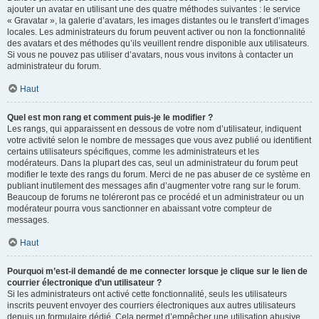
ajouter un avatar en utilisant une des quatre méthodes suivantes : le service
« Gravatar », la galerie d’avatars, les images distantes ou le transfert d’images
locales. Les administrateurs du forum peuvent activer ou non la fonctionnalité
des avatars et des méthodes qu’ils veuillent rendre disponible aux utilisateurs.
Si vous ne pouvez pas utiliser d’avatars, nous vous invitons à contacter un
administrateur du forum.
Haut
Quel est mon rang et comment puis-je le modifier ?
Les rangs, qui apparaissent en dessous de votre nom d’utilisateur, indiquent
votre activité selon le nombre de messages que vous avez publié ou identifient
certains utilisateurs spécifiques, comme les administrateurs et les
modérateurs. Dans la plupart des cas, seul un administrateur du forum peut
modifier le texte des rangs du forum. Merci de ne pas abuser de ce système en
publiant inutilement des messages afin d’augmenter votre rang sur le forum.
Beaucoup de forums ne toléreront pas ce procédé et un administrateur ou un
modérateur pourra vous sanctionner en abaissant votre compteur de
messages.
Haut
Pourquoi m’est-il demandé de me connecter lorsque je clique sur le lien de
courrier électronique d’un utilisateur ?
Si les administrateurs ont activé cette fonctionnalité, seuls les utilisateurs
inscrits peuvent envoyer des courriers électroniques aux autres utilisateurs
depuis un formulaire dédié. Cela permet d’empêcher une utilisation abusive