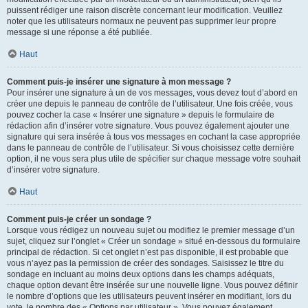
puissent rédiger une raison discrète concernant leur modification. Veuillez
noter que les utilisateurs normaux ne peuvent pas supprimer leur propre
message si une réponse a été publiée.
Haut
Comment puis-je insérer une signature à mon message ?
Pour insérer une signature à un de vos messages, vous devez tout d’abord en
créer une depuis le panneau de contrôle de l’utilisateur. Une fois créée, vous
pouvez cocher la case « Insérer une signature » depuis le formulaire de
rédaction afin d’insérer votre signature. Vous pouvez également ajouter une
signature qui sera insérée à tous vos messages en cochant la case appropriée
dans le panneau de contrôle de l’utilisateur. Si vous choisissez cette dernière
option, il ne vous sera plus utile de spécifier sur chaque message votre souhait
d’insérer votre signature.
Haut
Comment puis-je créer un sondage ?
Lorsque vous rédigez un nouveau sujet ou modifiez le premier message d’un
sujet, cliquez sur l’onglet « Créer un sondage » situé en-dessous du formulaire
principal de rédaction. Si cet onglet n’est pas disponible, il est probable que
vous n’ayez pas la permission de créer des sondages. Saisissez le titre du
sondage en incluant au moins deux options dans les champs adéquats,
chaque option devant être insérée sur une nouvelle ligne. Vous pouvez définir
le nombre d’options que les utilisateurs peuvent insérer en modifiant, lors du
vote, le nombre des « Options par utilisateur ». Vous pouvez également