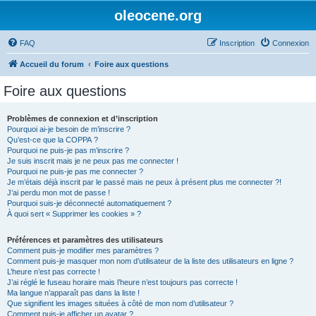
oleocene.org
FAQ
Inscription
Connexion
Accueil du forum
Foire aux questions
Foire aux questions
Problèmes de connexion et d’inscription
Pourquoi ai-je besoin de m’inscrire ?
Qu’est-ce que la COPPA ?
Pourquoi ne puis-je pas m’inscrire ?
Je suis inscrit mais je ne peux pas me connecter !
Pourquoi ne puis-je pas me connecter ?
Je m’étais déjà inscrit par le passé mais ne peux à présent plus me connecter ?!
J’ai perdu mon mot de passe !
Pourquoi suis-je déconnecté automatiquement ?
À quoi sert « Supprimer les cookies » ?
Préférences et paramètres des utilisateurs
Comment puis-je modifier mes paramètres ?
Comment puis-je masquer mon nom d’utilisateur de la liste des utilisateurs en ligne ?
L’heure n’est pas correcte !
J’ai réglé le fuseau horaire mais l’heure n’est toujours pas correcte !
Ma langue n’apparaît pas dans la liste !
Que signifient les images situées à côté de mon nom d’utilisateur ?
Comment puis-je afficher un avatar ?