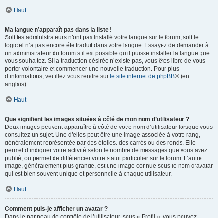
Haut
Ma langue n’apparaît pas dans la liste !
Soit les administrateurs n’ont pas installé votre langue sur le forum, soit le
logiciel n’a pas encore été traduit dans votre langue. Essayez de demander à
un administrateur du forum s’il est possible qu’il puisse installer la langue que
vous souhaitez. Si la traduction désirée n’existe pas, vous êtes libre de vous
porter volontaire et commencer une nouvelle traduction. Pour plus
d’informations, veuillez vous rendre sur
le site internet de phpBB
® (en
anglais).
Haut
Que signifient les images situées à côté de mon nom d’utilisateur ?
Deux images peuvent apparaître à côté de votre nom d’utilisateur lorsque vous
consultez un sujet. Une d’elles peut être une image associée à votre rang,
généralement représentée par des étoiles, des carrés ou des ronds. Elle
permet d’indiquer votre activité selon le nombre de messages que vous avez
publié, ou permet de différencier votre statut particulier sur le forum. L’autre
image, généralement plus grande, est une image connue sous le nom d’avatar
qui est bien souvent unique et personnelle à chaque utilisateur.
Haut
Comment puis-je afficher un avatar ?
Dans le panneau de contrôle de l’utilisateur, sous « Profil », vous pouvez