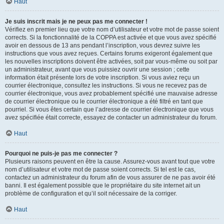
Haut
Je suis inscrit mais je ne peux pas me connecter !
Vérifiez en premier lieu que votre nom d’utilisateur et votre mot de passe soient
corrects. Si la fonctionnalité de la COPPA est activée et que vous avez spécifié
avoir en dessous de 13 ans pendant l’inscription, vous devrez suivre les
instructions que vous avez reçues. Certains forums exigeront également que
les nouvelles inscriptions doivent être activées, soit par vous-même ou soit par
un administrateur, avant que vous puissiez ouvrir une session ; cette
information était présente lors de votre inscription. Si vous aviez reçu un
courrier électronique, consultez les instructions. Si vous ne recevez pas de
courrier électronique, vous avez probablement spécifié une mauvaise adresse
de courrier électronique ou le courrier électronique a été filtré en tant que
pourriel. Si vous êtes certain que l’adresse de courrier électronique que vous
avez spécifiée était correcte, essayez de contacter un administrateur du forum.
Haut
Pourquoi ne puis-je pas me connecter ?
Plusieurs raisons peuvent en être la cause. Assurez-vous avant tout que votre
nom d’utilisateur et votre mot de passe soient corrects. Si tel est le cas,
contactez un administrateur du forum afin de vous assurer de ne pas avoir été
banni. Il est également possible que le propriétaire du site internet ait un
problème de configuration et qu’il soit nécessaire de la corriger.
Haut