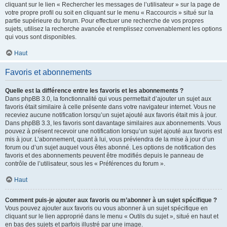
cliquant sur le lien « Rechercher les messages de l’utilisateur » sur la page de
votre propre profil ou soit en cliquant sur le menu « Raccourcis » situé sur la
partie supérieure du forum. Pour effectuer une recherche de vos propres
sujets, utilisez la recherche avancée et remplissez convenablement les options
qui vous sont disponibles.
Haut
Favoris et abonnements
Quelle est la différence entre les favoris et les abonnements ?
Dans phpBB 3.0, la fonctionnalité qui vous permettait d’ajouter un sujet aux
favoris était similaire à celle présente dans votre navigateur internet. Vous ne
receviez aucune notification lorsqu’un sujet ajouté aux favoris était mis à jour.
Dans phpBB 3.3, les favoris sont davantage similaires aux abonnements. Vous
pouvez à présent recevoir une notification lorsqu’un sujet ajouté aux favoris est
mis à jour. L’abonnement, quant à lui, vous préviendra de la mise à jour d’un
forum ou d’un sujet auquel vous êtes abonné. Les options de notification des
favoris et des abonnements peuvent être modifiés depuis le panneau de
contrôle de l’utilisateur, sous les « Préférences du forum ».
Haut
Comment puis-je ajouter aux favoris ou m’abonner à un sujet spécifique ?
Vous pouvez ajouter aux favoris ou vous abonner à un sujet spécifique en
cliquant sur le lien approprié dans le menu « Outils du sujet », situé en haut et
en bas des sujets et parfois illustré par une image.