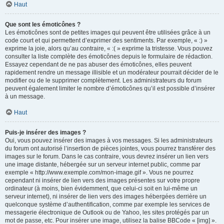
Haut
Que sont les émoticônes ?
Les émoticônes sont de petites images qui peuvent être utilisées grâce à un
code court et qui permettent d’exprimer des sentiments. Par exemple, « :) »
exprime la joie, alors qu’au contraire, « :( » exprime la tristesse. Vous pouvez
consulter la liste complète des émoticônes depuis le formulaire de rédaction.
Essayez cependant de ne pas abuser des émoticônes, elles peuvent
rapidement rendre un message illisible et un modérateur pourrait décider de le
modifier ou de le supprimer complètement. Les administrateurs du forum
peuvent également limiter le nombre d’émoticônes qu’il est possible d’insérer
à un message.
Haut
Puis-je insérer des images ?
Oui, vous pouvez insérer des images à vos messages. Si les administrateurs
du forum ont autorisé l’insertion de pièces jointes, vous pourrez transférer des
images sur le forum. Dans le cas contraire, vous devrez insérer un lien vers
une image distante, hébergée sur un serveur internet public, comme par
exemple « http://www.exemple.com/mon-image.gif ». Vous ne pourrez
cependant ni insérer de lien vers des images présentes sur votre propre
ordinateur (à moins, bien évidemment, que celui-ci soit en lui-même un
serveur internet), ni insérer de lien vers des images hébergées derrière un
quelconque système d’authentification, comme par exemple les services de
messagerie électronique de Outlook ou de Yahoo, les sites protégés par un
mot de passe, etc. Pour insérer une image, utilisez la balise BBCode « [img] ».