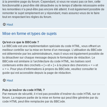
à la première page du forum. Cependant, si vous ne voyez pas ce lien, cette
fonctionnalité a peut-être été désactivée ou le temps d’attente nécessaire entre
les remontées n’a peut-être pas encore été atteint. Il est également possible de
remonter le sujet simplement en y répondant, mais assurez-vous de le faire
tout en respectant les règles du forum.
Haut
Mise en forme et types de sujets
Qu’est-ce que le BBCode ?
Le BBCode est une implémentation spéciale du code HTML, vous offrant un
meilleur contrôle sur la mise en forme d’un message. L’utilisation du BBCode
est déterminée par les administrateurs, mais il vous est également possible de
la désactiver sur chaque message depuis le formulaire de rédaction. Le
BBCode est similaire à l’architecture du code HTML, les balises sont
contenues entre des crochets « [ » et « ] » à la place des chevrons « < » et
« > ». Pour plus d’informations à propos du BBCode, veuillez consulter le
guide qui est accessible depuis la page de rédaction.
Haut
Puis-je insérer du code HTML ?
Par mesure de sécurité, il n’est pas possible d’insérer du code HTML sur ce
forum. La majeure partie de la mise en forme qui peut être générée par du
code HTML peut être remplacée par du BBCode.