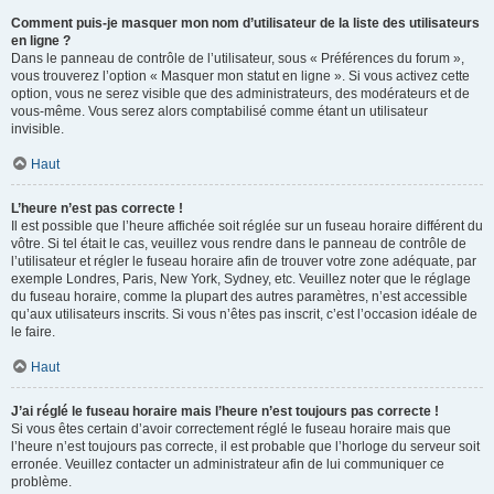
Comment puis-je masquer mon nom d’utilisateur de la liste des utilisateurs
en ligne ?
Dans le panneau de contrôle de l’utilisateur, sous « Préférences du forum »,
vous trouverez l’option « Masquer mon statut en ligne ». Si vous activez cette
option, vous ne serez visible que des administrateurs, des modérateurs et de
vous-même. Vous serez alors comptabilisé comme étant un utilisateur
invisible.
Haut
L’heure n’est pas correcte !
Il est possible que l’heure affichée soit réglée sur un fuseau horaire différent du
vôtre. Si tel était le cas, veuillez vous rendre dans le panneau de contrôle de
l’utilisateur et régler le fuseau horaire afin de trouver votre zone adéquate, par
exemple Londres, Paris, New York, Sydney, etc. Veuillez noter que le réglage
du fuseau horaire, comme la plupart des autres paramètres, n’est accessible
qu’aux utilisateurs inscrits. Si vous n’êtes pas inscrit, c’est l’occasion idéale de
le faire.
Haut
J’ai réglé le fuseau horaire mais l’heure n’est toujours pas correcte !
Si vous êtes certain d’avoir correctement réglé le fuseau horaire mais que
l’heure n’est toujours pas correcte, il est probable que l’horloge du serveur soit
erronée. Veuillez contacter un administrateur afin de lui communiquer ce
problème.