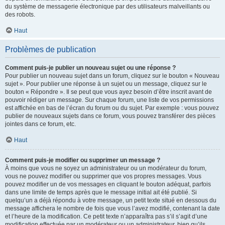
du système de messagerie électronique par des utilisateurs malveillants ou
des robots.
Haut
Problèmes de publication
Comment puis-je publier un nouveau sujet ou une réponse ?
Pour publier un nouveau sujet dans un forum, cliquez sur le bouton « Nouveau
sujet ». Pour publier une réponse à un sujet ou un message, cliquez sur le
bouton « Répondre ». Il se peut que vous ayez besoin d’être inscrit avant de
pouvoir rédiger un message. Sur chaque forum, une liste de vos permissions
est affichée en bas de l’écran du forum ou du sujet. Par exemple : vous pouvez
publier de nouveaux sujets dans ce forum, vous pouvez transférer des pièces
jointes dans ce forum, etc.
Haut
Comment puis-je modifier ou supprimer un message ?
À moins que vous ne soyez un administrateur ou un modérateur du forum,
vous ne pouvez modifier ou supprimer que vos propres messages. Vous
pouvez modifier un de vos messages en cliquant le bouton adéquat, parfois
dans une limite de temps après que le message initial ait été publié. Si
quelqu’un a déjà répondu à votre message, un petit texte situé en dessous du
message affichera le nombre de fois que vous l’avez modifié, contenant la date
et l’heure de la modification. Ce petit texte n’apparaîtra pas s’il s’agit d’une
modification effectuée par un modérateur ou un administrateur, bien qu’ils