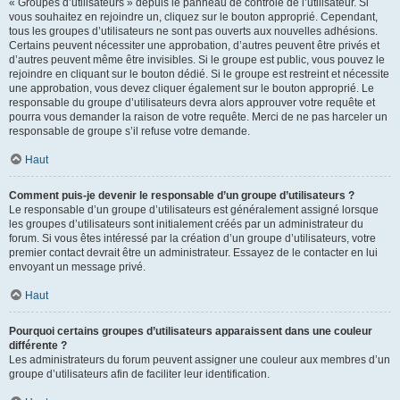
« Groupes d’utilisateurs » depuis le panneau de contrôle de l’utilisateur. Si
vous souhaitez en rejoindre un, cliquez sur le bouton approprié. Cependant,
tous les groupes d’utilisateurs ne sont pas ouverts aux nouvelles adhésions.
Certains peuvent nécessiter une approbation, d’autres peuvent être privés et
d’autres peuvent même être invisibles. Si le groupe est public, vous pouvez le
rejoindre en cliquant sur le bouton dédié. Si le groupe est restreint et nécessite
une approbation, vous devez cliquer également sur le bouton approprié. Le
responsable du groupe d’utilisateurs devra alors approuver votre requête et
pourra vous demander la raison de votre requête. Merci de ne pas harceler un
responsable de groupe s’il refuse votre demande.
Haut
Comment puis-je devenir le responsable d’un groupe d’utilisateurs ?
Le responsable d’un groupe d’utilisateurs est généralement assigné lorsque
les groupes d’utilisateurs sont initialement créés par un administrateur du
forum. Si vous êtes intéressé par la création d’un groupe d’utilisateurs, votre
premier contact devrait être un administrateur. Essayez de le contacter en lui
envoyant un message privé.
Haut
Pourquoi certains groupes d’utilisateurs apparaissent dans une couleur
différente ?
Les administrateurs du forum peuvent assigner une couleur aux membres d’un
groupe d’utilisateurs afin de faciliter leur identification.