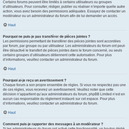
Certains forums peuvent être limités à certains utilisateurs ou groupes
d’utilisateurs. Pour consulter, rédiger, publier ou réaliser n’importe quelle autre
action, vous avez besoin des permissions adéquates. Essayez de contacter un
modérateur ou un administrateur du forum afin de lui demander un accès.
Haut
Pourquoi ne puis-je pas transférer de pièces jointes ?
Les permissions permettant de transférer des pièces jointes sont accordées
par forum, par groupe ou par utilisateur. Les administrateurs du forum ont peut-
être désactivé le transfert de pièces jointes dans le forum concerné, ou seuls
certains groupes d’utilisateurs détiennent cette autorisation. Pour plus
d’informations, veuillez contacter un administrateur du forum.
Haut
Pourquoi ai-je reçu un avertissement ?
Chaque forum a son propre ensemble de règles. Si vous ne respectez pas une
de ces règles, vous recevrez un avertissement. Veuillez noter que cette
décision n’appartient qu’aux administrateurs du forum, phpBB Limited n’est en
aucun cas responsable du règlement instauré sur cet espace. Pour plus
d’informations, veuillez contacter un administrateur du forum.
Haut
Comment puis-je rapporter des messages à un modérateur ?
Si les administrateurs du forum ont activé cette fonctionnalité, un bouton dédié