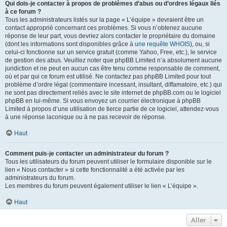
Qui dois-je contacter à propos de problèmes d’abus ou d’ordres légaux liés
à ce forum ?
Tous les administrateurs listés sur la page « L’équipe » devraient être un
contact approprié concernant ces problèmes. Si vous n’obtenez aucune
réponse de leur part, vous devriez alors contacter le propriétaire du domaine
(dont les informations sont disponibles grâce à
une requête WHOIS
), ou, si
celui-ci fonctionne sur un service gratuit (comme Yahoo, Free, etc.), le service
de gestion des abus. Veuillez noter que phpBB Limited n’a absolument aucune
juridiction et ne peut en aucun cas être tenu comme responsable de comment,
où et par qui ce forum est utilisé. Ne contactez pas phpBB Limited pour tout
problème d’ordre légal (commentaire incessant, insultant, diffamatoire, etc.) qui
ne sont pas directement reliés avec le site internet de phpBB.com ou le logiciel
phpBB en lui-même. Si vous envoyez un courrier électronique à phpBB
Limited à propos d’une utilisation de tierce partie de ce logiciel, attendez-vous
à une réponse laconique ou à ne pas recevoir de réponse.
Haut
Comment puis-je contacter un administrateur du forum ?
Tous les utilisateurs du forum peuvent utiliser le formulaire disponible sur le
lien « Nous contacter » si cette fonctionnalité a été activée par les
administrateurs du forum.
Les membres du forum peuvent également utiliser le lien « L’équipe ».
Haut
Aller