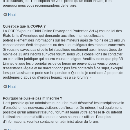
d’utilisateurs, etc. L’inscription ne vous prend qu’un court instant, c’est
pourquoi nous vous recommandons de le faire.
Haut
Qu’est-ce que la COPPA ?
La COPPA (pour « Child Online Privacy and Protection Act ») est une loi des
États-Unis d’Amérique qui demande aux sites internet collectant
potentiellement des informations sur les mineurs âgés de moins de 13 ans un
consentement écrit des parents ou des tuteurs légaux des mineurs concernés.
Si vous ne savez pas si cette loi s’applique également aux mineurs âgés de
moins de 13 ans inscrits sur votre forum, nous vous conseillons de contacter
un conseiller juridique qui pourra vous renseigner. Veuillez noter que phpBB
Limited et que les propriétaires de ce forum ne peuvent pas vous proposer
d’assistance légale et ne doivent donc pas être contactés à ce sujet, excepté
lorsque l’assistance porte sur la question « Qui dois-je contacter à propos de
problèmes d’abus ou d’ordres légaux liés à ce forum ? ».
Haut
Pourquoi ne puis-je pas m’inscrire ?
Il est possible qu’un administrateur du forum ait désactivé les inscriptions afin
d’empêcher les nouveaux visiteurs de s’inscrire. De même, il est également
possible qu’un administrateur du forum ait banni votre adresse IP ou interdit
l’utilisation du nom d’utilisateur que vous souhaitez utiliser. Pour plus
d’informations, veuillez contacter un administrateur du forum.