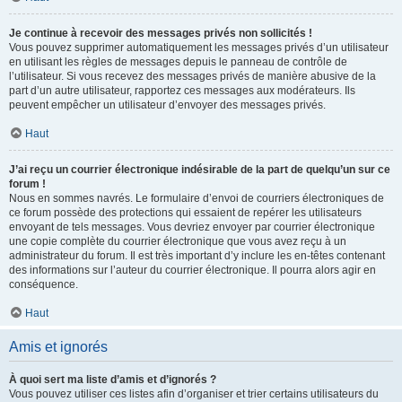
Je continue à recevoir des messages privés non sollicités !
Vous pouvez supprimer automatiquement les messages privés d’un utilisateur
en utilisant les règles de messages depuis le panneau de contrôle de
l’utilisateur. Si vous recevez des messages privés de manière abusive de la
part d’un autre utilisateur, rapportez ces messages aux modérateurs. Ils
peuvent empêcher un utilisateur d’envoyer des messages privés.
Haut
J’ai reçu un courrier électronique indésirable de la part de quelqu’un sur ce
forum !
Nous en sommes navrés. Le formulaire d’envoi de courriers électroniques de
ce forum possède des protections qui essaient de repérer les utilisateurs
envoyant de tels messages. Vous devriez envoyer par courrier électronique
une copie complète du courrier électronique que vous avez reçu à un
administrateur du forum. Il est très important d’y inclure les en-têtes contenant
des informations sur l’auteur du courrier électronique. Il pourra alors agir en
conséquence.
Haut
Amis et ignorés
À quoi sert ma liste d’amis et d’ignorés ?
Vous pouvez utiliser ces listes afin d’organiser et trier certains utilisateurs du