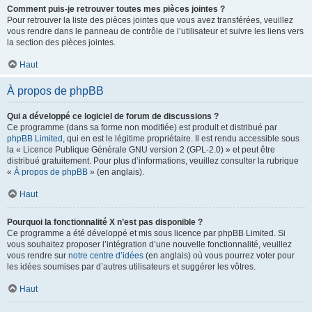
Comment puis-je retrouver toutes mes pièces jointes ?
Pour retrouver la liste des pièces jointes que vous avez transférées, veuillez
vous rendre dans le panneau de contrôle de l’utilisateur et suivre les liens vers
la section des pièces jointes.
Haut
À propos de phpBB
Qui a développé ce logiciel de forum de discussions ?
Ce programme (dans sa forme non modifiée) est produit et distribué par
phpBB Limited
, qui en est le légitime propriétaire. Il est rendu accessible sous
la « Licence Publique Générale GNU version 2 (GPL-2.0) » et peut être
distribué gratuitement. Pour plus d’informations, veuillez consulter la rubrique
«
À propos de phpBB
» (en anglais).
Haut
Pourquoi la fonctionnalité X n’est pas disponible ?
Ce programme a été développé et mis sous licence par phpBB Limited. Si
vous souhaitez proposer l’intégration d’une nouvelle fonctionnalité, veuillez
vous rendre sur
notre centre d’idées
(en anglais) où vous pourrez voter pour
les idées soumises par d’autres utilisateurs et suggérer les vôtres.
Haut