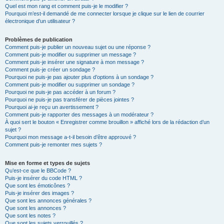
Quel est mon rang et comment puis-je le modifier ?
Pourquoi m’est-il demandé de me connecter lorsque je clique sur le lien de courrier
électronique d’un utilisateur ?
Problèmes de publication
Comment puis-je publier un nouveau sujet ou une réponse ?
Comment puis-je modifier ou supprimer un message ?
Comment puis-je insérer une signature à mon message ?
Comment puis-je créer un sondage ?
Pourquoi ne puis-je pas ajouter plus d’options à un sondage ?
Comment puis-je modifier ou supprimer un sondage ?
Pourquoi ne puis-je pas accéder à un forum ?
Pourquoi ne puis-je pas transférer de pièces jointes ?
Pourquoi ai-je reçu un avertissement ?
Comment puis-je rapporter des messages à un modérateur ?
À quoi sert le bouton « Enregistrer comme brouillon » affiché lors de la rédaction d’un
sujet ?
Pourquoi mon message a-t-il besoin d’être approuvé ?
Comment puis-je remonter mes sujets ?
Mise en forme et types de sujets
Qu’est-ce que le BBCode ?
Puis-je insérer du code HTML ?
Que sont les émoticônes ?
Puis-je insérer des images ?
Que sont les annonces générales ?
Que sont les annonces ?
Que sont les notes ?
Que sont les sujets verrouillés ?