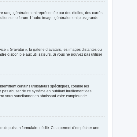
tre rang, généralement représentée par des étoiles, des carrés
culier sur le forum. L’autre image, généralement plus grande,
ice « Gravatar », la galerie d’avatars, les images distantes ou
dre disponible aux utilisateurs. Si vous ne pouvez pas utiliser
entifient certains utilisateurs spécifiques, comme les
ne pas abuser de ce système en publiant inutilement des
rra vous sanctionner en abaissant votre compteur de
sateurs depuis un formulaire dédié. Cela permet d’empêcher une