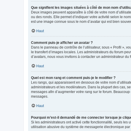
Que signifient les images situées à côté de mon nom d’utilis
Deux images peuvent apparaître à côté de votre nom d’utilisate
ou des ronds. Elle permet d’indiquer votre activité selon le no
est une image connue sous le nom d’avatar qui est bien souvent
Haut
Comment puis-je afficher un avatar ?
Dans le panneau de contrôle de l’utilisateur, sous « Profil », v
le transfert d’images locales. Les administrateurs du forum peuv
d’avatars, nous vous invitons à contacter un administrateur du 
Haut
Quel est mon rang et comment puis-je le modifier ?
Les rangs, qui apparaissent en dessous de votre nom d’utilisate
administrateurs et les modérateurs. Dans la plupart des cas, s
messages afin d’augmenter votre rang sur le forum. Beaucoup 
messages.
Haut
Pourquoi m’est-il demandé de me connecter lorsque je clique s
Si les administrateurs ont activé cette fonctionnalité, seuls le
utilisation abusive du système de messagerie électronique par d