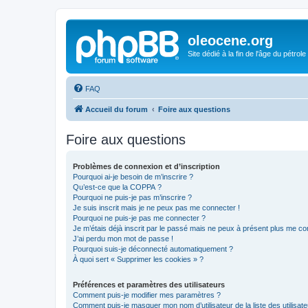
oleocene.org
Site dédié à la fin de l'âge du pétrole
FAQ
Accueil du forum
Foire aux questions
Foire aux questions
Problèmes de connexion et d’inscription
Pourquoi ai-je besoin de m’inscrire ?
Qu’est-ce que la COPPA ?
Pourquoi ne puis-je pas m’inscrire ?
Je suis inscrit mais je ne peux pas me connecter !
Pourquoi ne puis-je pas me connecter ?
Je m’étais déjà inscrit par le passé mais ne peux à présent plus me co
J’ai perdu mon mot de passe !
Pourquoi suis-je déconnecté automatiquement ?
À quoi sert « Supprimer les cookies » ?
Préférences et paramètres des utilisateurs
Comment puis-je modifier mes paramètres ?
Comment puis-je masquer mon nom d’utilisateur de la liste des utilisate