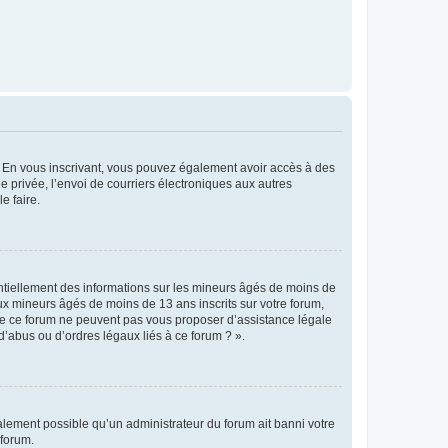
ts. En vous inscrivant, vous pouvez également avoir accès à des
ie privée, l’envoi de courriers électroniques aux autres
e faire.
entiellement des informations sur les mineurs âgés de moins de
x mineurs âgés de moins de 13 ans inscrits sur votre forum,
 de ce forum ne peuvent pas vous proposer d’assistance légale
d’abus ou d’ordres légaux liés à ce forum ? ».
galement possible qu’un administrateur du forum ait banni votre
 forum.