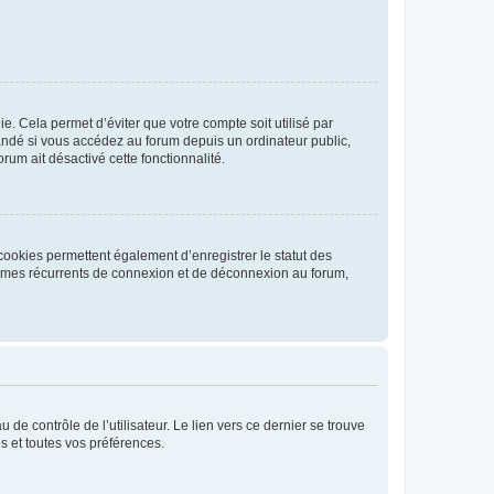
. Cela permet d’éviter que votre compte soit utilisé par
andé si vous accédez au forum depuis un ordinateur public,
rum ait désactivé cette fonctionnalité.
cookies permettent également d’enregistrer le statut des
blèmes récurrents de connexion et de déconnexion au forum,
de contrôle de l’utilisateur. Le lien vers ce dernier se trouve
s et toutes vos préférences.