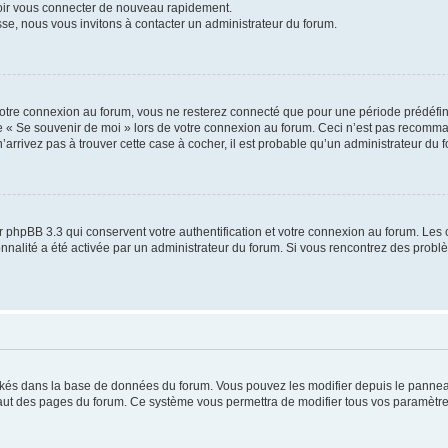
voir vous connecter de nouveau rapidement.
sse, nous vous invitons à contacter un administrateur du forum.
otre connexion au forum, vous ne resterez connecté que pour une période prédéfinie
se « Se souvenir de moi » lors de votre connexion au forum. Ceci n’est pas recomm
’arrivez pas à trouver cette case à cocher, il est probable qu’un administrateur du fo
 phpBB 3.3 qui conservent votre authentification et votre connexion au forum. Les 
tionnalité a été activée par un administrateur du forum. Si vous rencontrez des pro
ockés dans la base de données du forum. Vous pouvez les modifier depuis le panneau 
haut des pages du forum. Ce système vous permettra de modifier tous vos paramètre