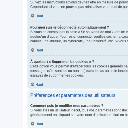
Suivez les instructions et vous devriez être en mesure de pou
Cependant, si vous ne pouvez pas réinitialiser votre mot de pa
Haut
Pourquoi suis-je déconnecté automatiquement ?
Si vous ne cochez pas la case « Se souvenir de moi » lors de v
quelqu’un d’autre. Pour rester connecté, veuillez cocher la ca
comme une librairie, un cybercafé, une université, etc. Si vous n
Haut
À quoi sert « Supprimer les cookies » ?
Cette option vous permet d’effacer tous les cookies générés par
messages (s’ils sont lus ou non lus) dans le cas où cette fonc
essayez de supprimer les cookies.
Haut
Préférences et paramètres des utilisateurs
Comment puis-je modifier mes paramètres ?
Si vous êtes un utilisateur inscrit, tous vos paramètres sont st
généralement en cliquant sur votre nom d’utilisateur situé en 
Haut