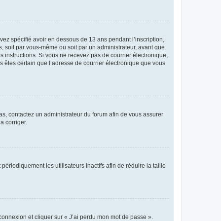
avez spécifié avoir en dessous de 13 ans pendant l’inscription,
s, soit par vous-même ou soit par un administrateur, avant que
es instructions. Si vous ne recevez pas de courrier électronique,
us êtes certain que l’adresse de courrier électronique que vous
 cas, contactez un administrateur du forum afin de vous assurer
a corriger.
iodiquement les utilisateurs inactifs afin de réduire la taille
 connexion et cliquer sur « J’ai perdu mon mot de passe ».