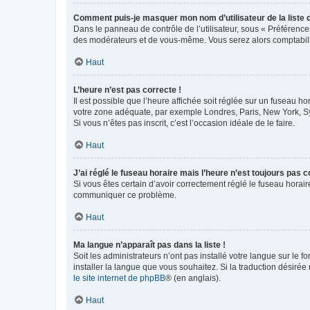
Comment puis-je masquer mon nom d’utilisateur de la liste de
Dans le panneau de contrôle de l’utilisateur, sous « Préférence
des modérateurs et de vous-même. Vous serez alors comptabilis
Haut
L’heure n’est pas correcte !
Il est possible que l’heure affichée soit réglée sur un fuseau hor
votre zone adéquate, par exemple Londres, Paris, New York, Sydn
Si vous n’êtes pas inscrit, c’est l’occasion idéale de le faire.
Haut
J’ai réglé le fuseau horaire mais l’heure n’est toujours pas c
Si vous êtes certain d’avoir correctement réglé le fuseau horaire
communiquer ce problème.
Haut
Ma langue n’apparaît pas dans la liste !
Soit les administrateurs n’ont pas installé votre langue sur le f
installer la langue que vous souhaitez. Si la traduction désirée
le site internet de phpBB
® (en anglais).
Haut