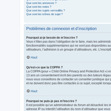
Que sont les annonces ?
Que sont les notes ?
Que sont les sujets verrouillés ?
Que sont les icônes de sujet ?
Problèmes de connexion et d’inscription
Pourquoi ai-je besoin de m’inscrire ?
Vous n’êtes pas dans l’obligation de le faire, mais les adminis
fonctionnalités supplémentaires qui ne sont pas disponibles aux 
utilisateurs, l’adhésion à un groupe d’utilisateurs, etc. L’insc
Haut
Qu’est-ce que la COPPA ?
La COPPA (pour « Child Online Privacy and Protection Act ») es
13 ans un consentement écrit des parents ou des tuteurs légaux
nous vous conseillons de contacter un conseiller juridique qui
et ne doivent donc pas être contactés à ce sujet, excepté lorsq
Haut
Pourquoi ne puis-je pas m’inscrire ?
Il est possible qu’un administrateur du forum ait désactivé les 
adresse IP ou interdit l’utilisation du nom d’utilisateur que vou