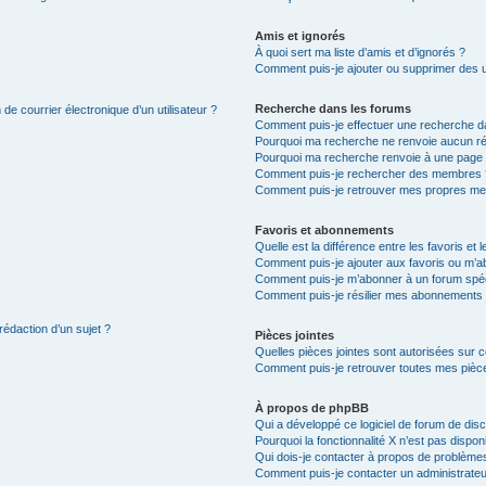
Amis et ignorés
À quoi sert ma liste d’amis et d’ignorés ?
Comment puis-je ajouter ou supprimer des uti
Recherche dans les forums
de courrier électronique d’un utilisateur ?
Comment puis-je effectuer une recherche d
Pourquoi ma recherche ne renvoie aucun ré
Pourquoi ma recherche renvoie à une page 
Comment puis-je rechercher des membres 
Comment puis-je retrouver mes propres me
Favoris et abonnements
Quelle est la différence entre les favoris e
Comment puis-je ajouter aux favoris ou m’ab
Comment puis-je m’abonner à un forum spéc
Comment puis-je résilier mes abonnements
rédaction d’un sujet ?
Pièces jointes
Quelles pièces jointes sont autorisées sur 
Comment puis-je retrouver toutes mes pièce
À propos de phpBB
Qui a développé ce logiciel de forum de dis
Pourquoi la fonctionnalité X n’est pas dispon
Qui dois-je contacter à propos de problèmes
Comment puis-je contacter un administrateu