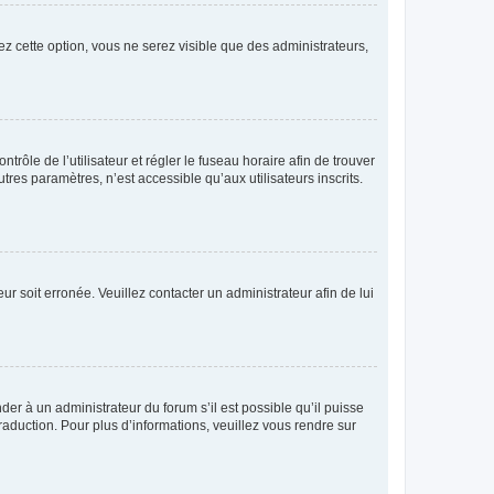
ez cette option, vous ne serez visible que des administrateurs,
ntrôle de l’utilisateur et régler le fuseau horaire afin de trouver
es paramètres, n’est accessible qu’aux utilisateurs inscrits.
ur soit erronée. Veuillez contacter un administrateur afin de lui
der à un administrateur du forum s’il est possible qu’il puisse
raduction. Pour plus d’informations, veuillez vous rendre sur