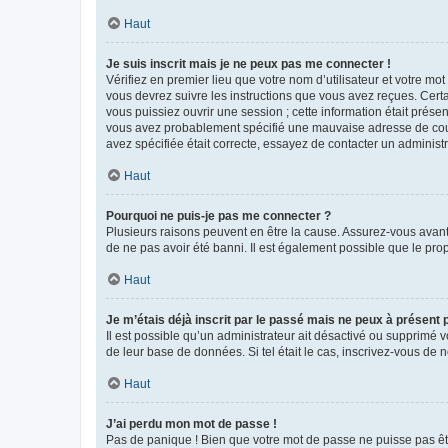
Haut
Je suis inscrit mais je ne peux pas me connecter !
Vérifiez en premier lieu que votre nom d’utilisateur et votre mo
vous devrez suivre les instructions que vous avez reçues. Cert
vous puissiez ouvrir une session ; cette information était présen
vous avez probablement spécifié une mauvaise adresse de courrie
avez spécifiée était correcte, essayez de contacter un administ
Haut
Pourquoi ne puis-je pas me connecter ?
Plusieurs raisons peuvent en être la cause. Assurez-vous avant t
de ne pas avoir été banni. Il est également possible que le propr
Haut
Je m’étais déjà inscrit par le passé mais ne peux à présent
Il est possible qu’un administrateur ait désactivé ou supprimé 
de leur base de données. Si tel était le cas, inscrivez-vous de
Haut
J’ai perdu mon mot de passe !
Pas de panique ! Bien que votre mot de passe ne puisse pas être