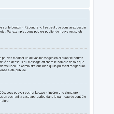
ez sur le bouton « Répondre ». Il se peut que vous ayez besoin
 sujet. Par exemple : vous pouvez publier de nouveaux sujets
s pouvez modifier un de vos messages en cliquant le bouton
e situé en dessous du message affichera le nombre de fois que
modérateur ou un administrateur, bien qu’ils puissent rédiger une
ponse a été publiée.
réée, vous pouvez cocher la case « Insérer une signature »
ages en cochant la case appropriée dans le panneau de contrôle
gnature.