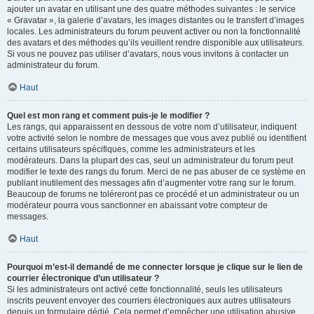
ajouter un avatar en utilisant une des quatre méthodes suivantes : le service
« Gravatar », la galerie d’avatars, les images distantes ou le transfert d’images
locales. Les administrateurs du forum peuvent activer ou non la fonctionnalité
des avatars et des méthodes qu’ils veuillent rendre disponible aux utilisateurs.
Si vous ne pouvez pas utiliser d’avatars, nous vous invitons à contacter un
administrateur du forum.
Haut
Quel est mon rang et comment puis-je le modifier ?
Les rangs, qui apparaissent en dessous de votre nom d’utilisateur, indiquent
votre activité selon le nombre de messages que vous avez publié ou identifient
certains utilisateurs spécifiques, comme les administrateurs et les
modérateurs. Dans la plupart des cas, seul un administrateur du forum peut
modifier le texte des rangs du forum. Merci de ne pas abuser de ce système en
publiant inutilement des messages afin d’augmenter votre rang sur le forum.
Beaucoup de forums ne toléreront pas ce procédé et un administrateur ou un
modérateur pourra vous sanctionner en abaissant votre compteur de
messages.
Haut
Pourquoi m’est-il demandé de me connecter lorsque je clique sur le lien de
courrier électronique d’un utilisateur ?
Si les administrateurs ont activé cette fonctionnalité, seuls les utilisateurs
inscrits peuvent envoyer des courriers électroniques aux autres utilisateurs
depuis un formulaire dédié. Cela permet d’empêcher une utilisation abusive