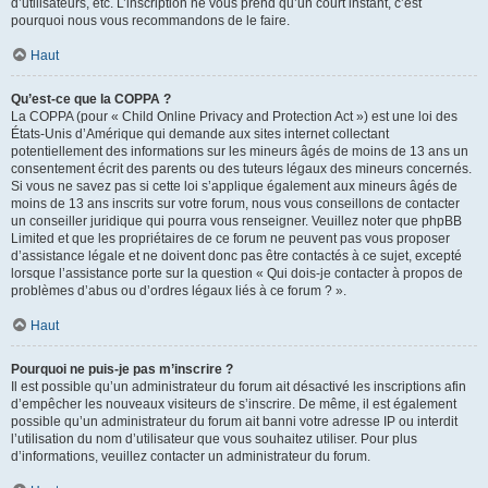
d’utilisateurs, etc. L’inscription ne vous prend qu’un court instant, c’est
pourquoi nous vous recommandons de le faire.
Haut
Qu’est-ce que la COPPA ?
La COPPA (pour « Child Online Privacy and Protection Act ») est une loi des
États-Unis d’Amérique qui demande aux sites internet collectant
potentiellement des informations sur les mineurs âgés de moins de 13 ans un
consentement écrit des parents ou des tuteurs légaux des mineurs concernés.
Si vous ne savez pas si cette loi s’applique également aux mineurs âgés de
moins de 13 ans inscrits sur votre forum, nous vous conseillons de contacter
un conseiller juridique qui pourra vous renseigner. Veuillez noter que phpBB
Limited et que les propriétaires de ce forum ne peuvent pas vous proposer
d’assistance légale et ne doivent donc pas être contactés à ce sujet, excepté
lorsque l’assistance porte sur la question « Qui dois-je contacter à propos de
problèmes d’abus ou d’ordres légaux liés à ce forum ? ».
Haut
Pourquoi ne puis-je pas m’inscrire ?
Il est possible qu’un administrateur du forum ait désactivé les inscriptions afin
d’empêcher les nouveaux visiteurs de s’inscrire. De même, il est également
possible qu’un administrateur du forum ait banni votre adresse IP ou interdit
l’utilisation du nom d’utilisateur que vous souhaitez utiliser. Pour plus
d’informations, veuillez contacter un administrateur du forum.