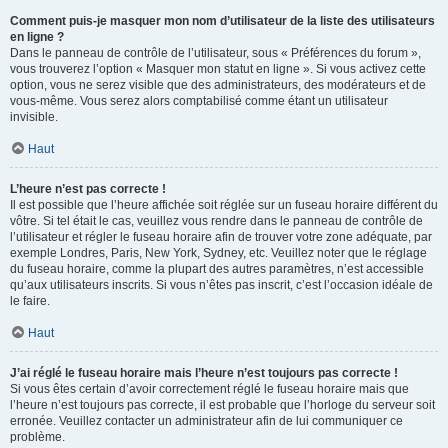
Comment puis-je masquer mon nom d’utilisateur de la liste des utilisateurs
en ligne ?
Dans le panneau de contrôle de l’utilisateur, sous « Préférences du forum »,
vous trouverez l’option « Masquer mon statut en ligne ». Si vous activez cette
option, vous ne serez visible que des administrateurs, des modérateurs et de
vous-même. Vous serez alors comptabilisé comme étant un utilisateur
invisible.
Haut
L’heure n’est pas correcte !
Il est possible que l’heure affichée soit réglée sur un fuseau horaire différent du
vôtre. Si tel était le cas, veuillez vous rendre dans le panneau de contrôle de
l’utilisateur et régler le fuseau horaire afin de trouver votre zone adéquate, par
exemple Londres, Paris, New York, Sydney, etc. Veuillez noter que le réglage
du fuseau horaire, comme la plupart des autres paramètres, n’est accessible
qu’aux utilisateurs inscrits. Si vous n’êtes pas inscrit, c’est l’occasion idéale de
le faire.
Haut
J’ai réglé le fuseau horaire mais l’heure n’est toujours pas correcte !
Si vous êtes certain d’avoir correctement réglé le fuseau horaire mais que
l’heure n’est toujours pas correcte, il est probable que l’horloge du serveur soit
erronée. Veuillez contacter un administrateur afin de lui communiquer ce
problème.