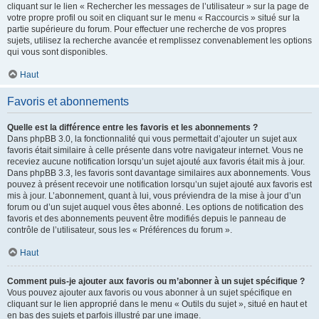
cliquant sur le lien « Rechercher les messages de l’utilisateur » sur la page de
votre propre profil ou soit en cliquant sur le menu « Raccourcis » situé sur la
partie supérieure du forum. Pour effectuer une recherche de vos propres
sujets, utilisez la recherche avancée et remplissez convenablement les options
qui vous sont disponibles.
Haut
Favoris et abonnements
Quelle est la différence entre les favoris et les abonnements ?
Dans phpBB 3.0, la fonctionnalité qui vous permettait d’ajouter un sujet aux
favoris était similaire à celle présente dans votre navigateur internet. Vous ne
receviez aucune notification lorsqu’un sujet ajouté aux favoris était mis à jour.
Dans phpBB 3.3, les favoris sont davantage similaires aux abonnements. Vous
pouvez à présent recevoir une notification lorsqu’un sujet ajouté aux favoris est
mis à jour. L’abonnement, quant à lui, vous préviendra de la mise à jour d’un
forum ou d’un sujet auquel vous êtes abonné. Les options de notification des
favoris et des abonnements peuvent être modifiés depuis le panneau de
contrôle de l’utilisateur, sous les « Préférences du forum ».
Haut
Comment puis-je ajouter aux favoris ou m’abonner à un sujet spécifique ?
Vous pouvez ajouter aux favoris ou vous abonner à un sujet spécifique en
cliquant sur le lien approprié dans le menu « Outils du sujet », situé en haut et
en bas des sujets et parfois illustré par une image.