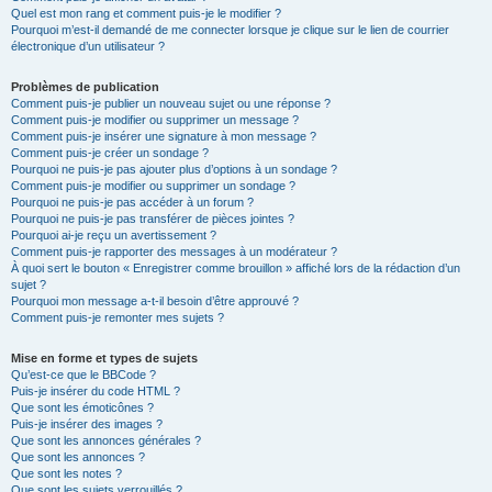
Quel est mon rang et comment puis-je le modifier ?
Pourquoi m’est-il demandé de me connecter lorsque je clique sur le lien de courrier
électronique d’un utilisateur ?
Problèmes de publication
Comment puis-je publier un nouveau sujet ou une réponse ?
Comment puis-je modifier ou supprimer un message ?
Comment puis-je insérer une signature à mon message ?
Comment puis-je créer un sondage ?
Pourquoi ne puis-je pas ajouter plus d’options à un sondage ?
Comment puis-je modifier ou supprimer un sondage ?
Pourquoi ne puis-je pas accéder à un forum ?
Pourquoi ne puis-je pas transférer de pièces jointes ?
Pourquoi ai-je reçu un avertissement ?
Comment puis-je rapporter des messages à un modérateur ?
À quoi sert le bouton « Enregistrer comme brouillon » affiché lors de la rédaction d’un
sujet ?
Pourquoi mon message a-t-il besoin d’être approuvé ?
Comment puis-je remonter mes sujets ?
Mise en forme et types de sujets
Qu’est-ce que le BBCode ?
Puis-je insérer du code HTML ?
Que sont les émoticônes ?
Puis-je insérer des images ?
Que sont les annonces générales ?
Que sont les annonces ?
Que sont les notes ?
Que sont les sujets verrouillés ?