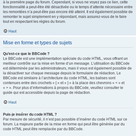
à la première page du forum. Cependant, si vous ne voyez pas ce lien, cette
fonctionnalité a peut-être été désactivée ou le temps d’attente nécessaire entre
les remontées n’a peut-être pas encore été atteint. Il est également possible de
remonter le sujet simplement en y répondant, mais assurez-vous de le faire
tout en respectant les règles du forum.
Haut
Mise en forme et types de sujets
Qu’est-ce que le BBCode ?
Le BBCode est une implémentation spéciale du code HTML, vous offrant un
meilleur contrôle sur la mise en forme d’un message. L’utilisation du BBCode
est déterminée par les administrateurs, mais il vous est également possible de
la désactiver sur chaque message depuis le formulaire de rédaction. Le
BBCode est similaire à l’architecture du code HTML, les balises sont
contenues entre des crochets « [ » et « ] » à la place des chevrons « < » et
« > ». Pour plus d’informations à propos du BBCode, veuillez consulter le
guide qui est accessible depuis la page de rédaction.
Haut
Puis-je insérer du code HTML ?
Par mesure de sécurité, il n’est pas possible d’insérer du code HTML sur ce
forum. La majeure partie de la mise en forme qui peut être générée par du
code HTML peut être remplacée par du BBCode.