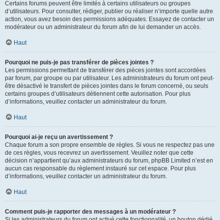
Certains forums peuvent être limités à certains utilisateurs ou groupes
d’utilisateurs. Pour consulter, rédiger, publier ou réaliser n’importe quelle autre
action, vous avez besoin des permissions adéquates. Essayez de contacter un
modérateur ou un administrateur du forum afin de lui demander un accès.
Haut
Pourquoi ne puis-je pas transférer de pièces jointes ?
Les permissions permettant de transférer des pièces jointes sont accordées
par forum, par groupe ou par utilisateur. Les administrateurs du forum ont peut-
être désactivé le transfert de pièces jointes dans le forum concerné, ou seuls
certains groupes d’utilisateurs détiennent cette autorisation. Pour plus
d’informations, veuillez contacter un administrateur du forum.
Haut
Pourquoi ai-je reçu un avertissement ?
Chaque forum a son propre ensemble de règles. Si vous ne respectez pas une
de ces règles, vous recevrez un avertissement. Veuillez noter que cette
décision n’appartient qu’aux administrateurs du forum, phpBB Limited n’est en
aucun cas responsable du règlement instauré sur cet espace. Pour plus
d’informations, veuillez contacter un administrateur du forum.
Haut
Comment puis-je rapporter des messages à un modérateur ?
Si les administrateurs du forum ont activé cette fonctionnalité, un bouton dédié