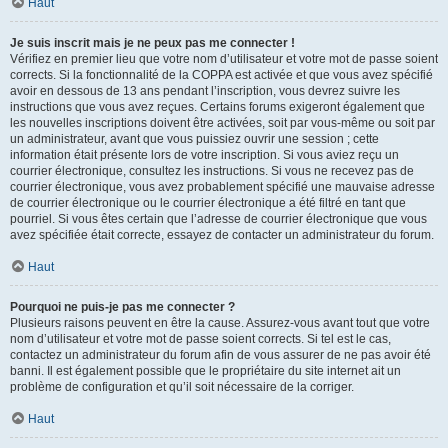
Haut
Je suis inscrit mais je ne peux pas me connecter !
Vérifiez en premier lieu que votre nom d’utilisateur et votre mot de passe soient
corrects. Si la fonctionnalité de la COPPA est activée et que vous avez spécifié
avoir en dessous de 13 ans pendant l’inscription, vous devrez suivre les
instructions que vous avez reçues. Certains forums exigeront également que
les nouvelles inscriptions doivent être activées, soit par vous-même ou soit par
un administrateur, avant que vous puissiez ouvrir une session ; cette
information était présente lors de votre inscription. Si vous aviez reçu un
courrier électronique, consultez les instructions. Si vous ne recevez pas de
courrier électronique, vous avez probablement spécifié une mauvaise adresse
de courrier électronique ou le courrier électronique a été filtré en tant que
pourriel. Si vous êtes certain que l’adresse de courrier électronique que vous
avez spécifiée était correcte, essayez de contacter un administrateur du forum.
Haut
Pourquoi ne puis-je pas me connecter ?
Plusieurs raisons peuvent en être la cause. Assurez-vous avant tout que votre
nom d’utilisateur et votre mot de passe soient corrects. Si tel est le cas,
contactez un administrateur du forum afin de vous assurer de ne pas avoir été
banni. Il est également possible que le propriétaire du site internet ait un
problème de configuration et qu’il soit nécessaire de la corriger.
Haut