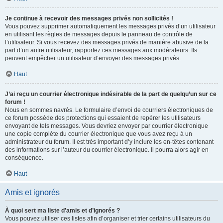
Je continue à recevoir des messages privés non sollicités !
Vous pouvez supprimer automatiquement les messages privés d’un utilisateur
en utilisant les règles de messages depuis le panneau de contrôle de
l’utilisateur. Si vous recevez des messages privés de manière abusive de la
part d’un autre utilisateur, rapportez ces messages aux modérateurs. Ils
peuvent empêcher un utilisateur d’envoyer des messages privés.
Haut
J’ai reçu un courrier électronique indésirable de la part de quelqu’un sur ce
forum !
Nous en sommes navrés. Le formulaire d’envoi de courriers électroniques de
ce forum possède des protections qui essaient de repérer les utilisateurs
envoyant de tels messages. Vous devriez envoyer par courrier électronique
une copie complète du courrier électronique que vous avez reçu à un
administrateur du forum. Il est très important d’y inclure les en-têtes contenant
des informations sur l’auteur du courrier électronique. Il pourra alors agir en
conséquence.
Haut
Amis et ignorés
À quoi sert ma liste d’amis et d’ignorés ?
Vous pouvez utiliser ces listes afin d’organiser et trier certains utilisateurs du