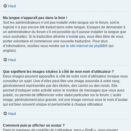
Haut
Ma langue n’apparaît pas dans la liste !
Soit les administrateurs n’ont pas installé votre langue sur le forum, soit le
logiciel n’a pas encore été traduit dans votre langue. Essayez de demander à
un administrateur du forum s’il est possible qu’il puisse installer la langue que
vous souhaitez. Si la traduction désirée n’existe pas, vous êtes libre de vous
porter volontaire et commencer une nouvelle traduction. Pour plus
d’informations, veuillez vous rendre sur
le site internet de phpBB
® (en
anglais).
Haut
Que signifient les images situées à côté de mon nom d’utilisateur ?
Deux images peuvent apparaître à côté de votre nom d’utilisateur lorsque vous
consultez un sujet. Une d’elles peut être une image associée à votre rang,
généralement représentée par des étoiles, des carrés ou des ronds. Elle
permet d’indiquer votre activité selon le nombre de messages que vous avez
publié, ou permet de différencier votre statut particulier sur le forum. L’autre
image, généralement plus grande, est une image connue sous le nom d’avatar
qui est bien souvent unique et personnelle à chaque utilisateur.
Haut
Comment puis-je afficher un avatar ?
Dans le panneau de contrôle de l’utilisateur, sous « Profil », vous pouvez