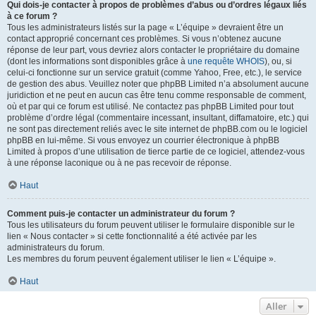
Qui dois-je contacter à propos de problèmes d’abus ou d’ordres légaux liés
à ce forum ?
Tous les administrateurs listés sur la page « L’équipe » devraient être un
contact approprié concernant ces problèmes. Si vous n’obtenez aucune
réponse de leur part, vous devriez alors contacter le propriétaire du domaine
(dont les informations sont disponibles grâce à
une requête WHOIS
), ou, si
celui-ci fonctionne sur un service gratuit (comme Yahoo, Free, etc.), le service
de gestion des abus. Veuillez noter que phpBB Limited n’a absolument aucune
juridiction et ne peut en aucun cas être tenu comme responsable de comment,
où et par qui ce forum est utilisé. Ne contactez pas phpBB Limited pour tout
problème d’ordre légal (commentaire incessant, insultant, diffamatoire, etc.) qui
ne sont pas directement reliés avec le site internet de phpBB.com ou le logiciel
phpBB en lui-même. Si vous envoyez un courrier électronique à phpBB
Limited à propos d’une utilisation de tierce partie de ce logiciel, attendez-vous
à une réponse laconique ou à ne pas recevoir de réponse.
Haut
Comment puis-je contacter un administrateur du forum ?
Tous les utilisateurs du forum peuvent utiliser le formulaire disponible sur le
lien « Nous contacter » si cette fonctionnalité a été activée par les
administrateurs du forum.
Les membres du forum peuvent également utiliser le lien « L’équipe ».
Haut
Aller