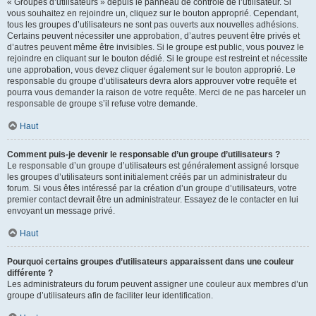
« Groupes d’utilisateurs » depuis le panneau de contrôle de l’utilisateur. Si
vous souhaitez en rejoindre un, cliquez sur le bouton approprié. Cependant,
tous les groupes d’utilisateurs ne sont pas ouverts aux nouvelles adhésions.
Certains peuvent nécessiter une approbation, d’autres peuvent être privés et
d’autres peuvent même être invisibles. Si le groupe est public, vous pouvez le
rejoindre en cliquant sur le bouton dédié. Si le groupe est restreint et nécessite
une approbation, vous devez cliquer également sur le bouton approprié. Le
responsable du groupe d’utilisateurs devra alors approuver votre requête et
pourra vous demander la raison de votre requête. Merci de ne pas harceler un
responsable de groupe s’il refuse votre demande.
Haut
Comment puis-je devenir le responsable d’un groupe d’utilisateurs ?
Le responsable d’un groupe d’utilisateurs est généralement assigné lorsque
les groupes d’utilisateurs sont initialement créés par un administrateur du
forum. Si vous êtes intéressé par la création d’un groupe d’utilisateurs, votre
premier contact devrait être un administrateur. Essayez de le contacter en lui
envoyant un message privé.
Haut
Pourquoi certains groupes d’utilisateurs apparaissent dans une couleur
différente ?
Les administrateurs du forum peuvent assigner une couleur aux membres d’un
groupe d’utilisateurs afin de faciliter leur identification.