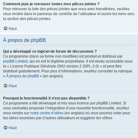
Comment puis-je retrouver toutes mes pièces jointes ?
Pour retrouver la liste des pièces jointes que vous avez transférées, veuillez
vous rendre dans le panneau de contrôle de l’utilisateur et suivre les liens vers
la section des pièces jointes.
Haut
À propos de phpBB
Qui a développé ce logiciel de forum de discussions ?
Ce programme (dans sa forme non modifiée) est produit et distribué par
phpBB Limited
, qui en est le légitime propriétaire. Il est rendu accessible sous
la « Licence Publique Générale GNU version 2 (GPL-2.0) » et peut être
distribué gratuitement. Pour plus d’informations, veuillez consulter la rubrique
«
À propos de phpBB
» (en anglais).
Haut
Pourquoi la fonctionnalité X n’est pas disponible ?
Ce programme a été développé et mis sous licence par phpBB Limited. Si
vous souhaitez proposer l’intégration d’une nouvelle fonctionnalité, veuillez
vous rendre sur
notre centre d’idées
(en anglais) où vous pourrez voter pour
les idées soumises par d’autres utilisateurs et suggérer les vôtres.
Haut