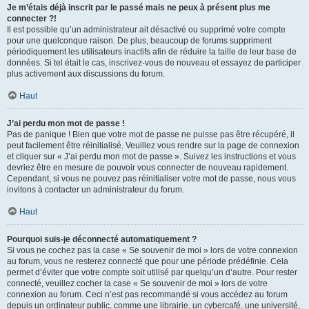
Je m’étais déjà inscrit par le passé mais ne peux à présent plus me
connecter ?!
Il est possible qu’un administrateur ait désactivé ou supprimé votre compte
pour une quelconque raison. De plus, beaucoup de forums suppriment
périodiquement les utilisateurs inactifs afin de réduire la taille de leur base de
données. Si tel était le cas, inscrivez-vous de nouveau et essayez de participer
plus activement aux discussions du forum.
Haut
J’ai perdu mon mot de passe !
Pas de panique ! Bien que votre mot de passe ne puisse pas être récupéré, il
peut facilement être réinitialisé. Veuillez vous rendre sur la page de connexion
et cliquer sur « J’ai perdu mon mot de passe ». Suivez les instructions et vous
devriez être en mesure de pouvoir vous connecter de nouveau rapidement.
Cependant, si vous ne pouvez pas réinitialiser votre mot de passe, nous vous
invitons à contacter un administrateur du forum.
Haut
Pourquoi suis-je déconnecté automatiquement ?
Si vous ne cochez pas la case « Se souvenir de moi » lors de votre connexion
au forum, vous ne resterez connecté que pour une période prédéfinie. Cela
permet d’éviter que votre compte soit utilisé par quelqu’un d’autre. Pour rester
connecté, veuillez cocher la case « Se souvenir de moi » lors de votre
connexion au forum. Ceci n’est pas recommandé si vous accédez au forum
depuis un ordinateur public, comme une librairie, un cybercafé, une université,