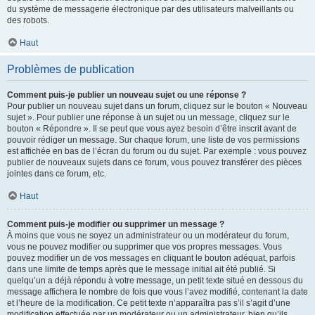
du système de messagerie électronique par des utilisateurs malveillants ou
des robots.
Haut
Problèmes de publication
Comment puis-je publier un nouveau sujet ou une réponse ?
Pour publier un nouveau sujet dans un forum, cliquez sur le bouton « Nouveau
sujet ». Pour publier une réponse à un sujet ou un message, cliquez sur le
bouton « Répondre ». Il se peut que vous ayez besoin d’être inscrit avant de
pouvoir rédiger un message. Sur chaque forum, une liste de vos permissions
est affichée en bas de l’écran du forum ou du sujet. Par exemple : vous pouvez
publier de nouveaux sujets dans ce forum, vous pouvez transférer des pièces
jointes dans ce forum, etc.
Haut
Comment puis-je modifier ou supprimer un message ?
À moins que vous ne soyez un administrateur ou un modérateur du forum,
vous ne pouvez modifier ou supprimer que vos propres messages. Vous
pouvez modifier un de vos messages en cliquant le bouton adéquat, parfois
dans une limite de temps après que le message initial ait été publié. Si
quelqu’un a déjà répondu à votre message, un petit texte situé en dessous du
message affichera le nombre de fois que vous l’avez modifié, contenant la date
et l’heure de la modification. Ce petit texte n’apparaîtra pas s’il s’agit d’une
modification effectuée par un modérateur ou un administrateur, bien qu’ils