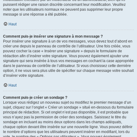
puissent rédiger une raison discrète concernant leur modification. Veuillez
noter que les utilisateurs normaux ne peuvent pas supprimer leur propre
message si une réponse a été publiée.
Haut
Comment puis-je insérer une signature à mon message ?
Pour insérer une signature à un de vos messages, vous devez tout d’abord en
créer une depuis le panneau de contrôle de l’utilisateur. Une fois créée, vous
pouvez cocher la case « Insérer une signature » depuis le formulaire de
rédaction afin d’insérer votre signature. Vous pouvez également ajouter une
signature qui sera insérée à tous vos messages en cochant la case appropriée
dans le panneau de contrôle de l’utilisateur. Si vous choisissez cette dernière
option, il ne vous sera plus utile de spécifier sur chaque message votre souhait
d’insérer votre signature.
Haut
Comment puis-je créer un sondage ?
Lorsque vous rédigez un nouveau sujet ou modifiez le premier message d’un
sujet, cliquez sur l’onglet « Créer un sondage » situé en-dessous du formulaire
principal de rédaction. Si cet onglet n’est pas disponible, il est probable que
vous n’ayez pas la permission de créer des sondages. Saisissez le titre du
sondage en incluant au moins deux options dans les champs adéquats,
chaque option devant être insérée sur une nouvelle ligne. Vous pouvez définir
le nombre d’options que les utilisateurs peuvent insérer en modifiant, lors du
vote, le nombre des « Options par utilisateur ». Vous pouvez également