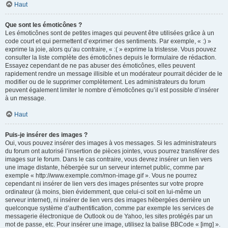
Haut
Que sont les émoticônes ?
Les émoticônes sont de petites images qui peuvent être utilisées grâce à un
code court et qui permettent d’exprimer des sentiments. Par exemple, « :) »
exprime la joie, alors qu’au contraire, « :( » exprime la tristesse. Vous pouvez
consulter la liste complète des émoticônes depuis le formulaire de rédaction.
Essayez cependant de ne pas abuser des émoticônes, elles peuvent
rapidement rendre un message illisible et un modérateur pourrait décider de le
modifier ou de le supprimer complètement. Les administrateurs du forum
peuvent également limiter le nombre d’émoticônes qu’il est possible d’insérer
à un message.
Haut
Puis-je insérer des images ?
Oui, vous pouvez insérer des images à vos messages. Si les administrateurs
du forum ont autorisé l’insertion de pièces jointes, vous pourrez transférer des
images sur le forum. Dans le cas contraire, vous devrez insérer un lien vers
une image distante, hébergée sur un serveur internet public, comme par
exemple « http://www.exemple.com/mon-image.gif ». Vous ne pourrez
cependant ni insérer de lien vers des images présentes sur votre propre
ordinateur (à moins, bien évidemment, que celui-ci soit en lui-même un
serveur internet), ni insérer de lien vers des images hébergées derrière un
quelconque système d’authentification, comme par exemple les services de
messagerie électronique de Outlook ou de Yahoo, les sites protégés par un
mot de passe, etc. Pour insérer une image, utilisez la balise BBCode « [img] ».