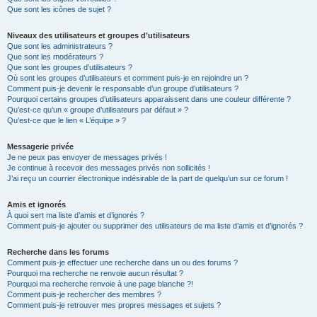
Que sont les icônes de sujet ?
Niveaux des utilisateurs et groupes d’utilisateurs
Que sont les administrateurs ?
Que sont les modérateurs ?
Que sont les groupes d’utilisateurs ?
Où sont les groupes d’utilisateurs et comment puis-je en rejoindre un ?
Comment puis-je devenir le responsable d’un groupe d’utilisateurs ?
Pourquoi certains groupes d’utilisateurs apparaissent dans une couleur différente ?
Qu’est-ce qu’un « groupe d’utilisateurs par défaut » ?
Qu’est-ce que le lien « L’équipe » ?
Messagerie privée
Je ne peux pas envoyer de messages privés !
Je continue à recevoir des messages privés non sollicités !
J’ai reçu un courrier électronique indésirable de la part de quelqu’un sur ce forum !
Amis et ignorés
À quoi sert ma liste d’amis et d’ignorés ?
Comment puis-je ajouter ou supprimer des utilisateurs de ma liste d’amis et d’ignorés ?
Recherche dans les forums
Comment puis-je effectuer une recherche dans un ou des forums ?
Pourquoi ma recherche ne renvoie aucun résultat ?
Pourquoi ma recherche renvoie à une page blanche ?!
Comment puis-je rechercher des membres ?
Comment puis-je retrouver mes propres messages et sujets ?