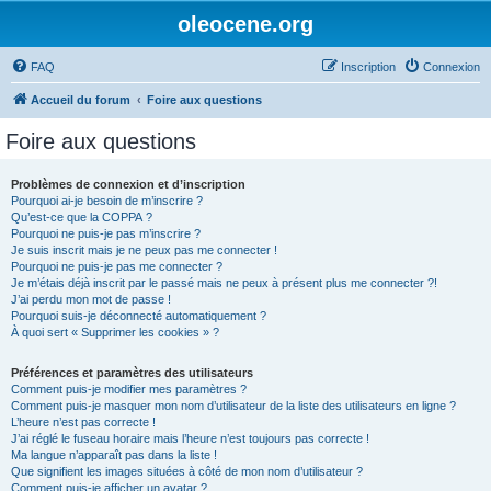
oleocene.org
FAQ
Inscription
Connexion
Accueil du forum
Foire aux questions
Foire aux questions
Problèmes de connexion et d’inscription
Pourquoi ai-je besoin de m’inscrire ?
Qu’est-ce que la COPPA ?
Pourquoi ne puis-je pas m’inscrire ?
Je suis inscrit mais je ne peux pas me connecter !
Pourquoi ne puis-je pas me connecter ?
Je m’étais déjà inscrit par le passé mais ne peux à présent plus me connecter ?!
J’ai perdu mon mot de passe !
Pourquoi suis-je déconnecté automatiquement ?
À quoi sert « Supprimer les cookies » ?
Préférences et paramètres des utilisateurs
Comment puis-je modifier mes paramètres ?
Comment puis-je masquer mon nom d’utilisateur de la liste des utilisateurs en ligne ?
L’heure n’est pas correcte !
J’ai réglé le fuseau horaire mais l’heure n’est toujours pas correcte !
Ma langue n’apparaît pas dans la liste !
Que signifient les images situées à côté de mon nom d’utilisateur ?
Comment puis-je afficher un avatar ?