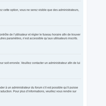
ez cette option, vous ne serez visible que des administrateurs,
ntrôle de l’utilisateur et régler le fuseau horaire afin de trouver
es paramètres, n’est accessible qu’aux utilisateurs inscrits.
ur soit erronée. Veuillez contacter un administrateur afin de lui
der à un administrateur du forum s’il est possible qu’il puisse
raduction. Pour plus d’informations, veuillez vous rendre sur