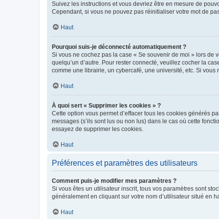
Suivez les instructions et vous devriez être en mesure de pou
Cependant, si vous ne pouvez pas réinitialiser votre mot de pa
Haut
Pourquoi suis-je déconnecté automatiquement ?
Si vous ne cochez pas la case « Se souvenir de moi » lors de v
quelqu’un d’autre. Pour rester connecté, veuillez cocher la ca
comme une librairie, un cybercafé, une université, etc. Si vous n
Haut
À quoi sert « Supprimer les cookies » ?
Cette option vous permet d’effacer tous les cookies générés par
messages (s’ils sont lus ou non lus) dans le cas où cette fonc
essayez de supprimer les cookies.
Haut
Préférences et paramètres des utilisateurs
Comment puis-je modifier mes paramètres ?
Si vous êtes un utilisateur inscrit, tous vos paramètres sont st
généralement en cliquant sur votre nom d’utilisateur situé en 
Haut