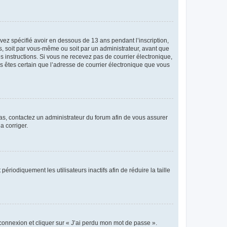
avez spécifié avoir en dessous de 13 ans pendant l’inscription,
s, soit par vous-même ou soit par un administrateur, avant que
es instructions. Si vous ne recevez pas de courrier électronique,
us êtes certain que l’adresse de courrier électronique que vous
 cas, contactez un administrateur du forum afin de vous assurer
a corriger.
iodiquement les utilisateurs inactifs afin de réduire la taille
 connexion et cliquer sur « J’ai perdu mon mot de passe ».