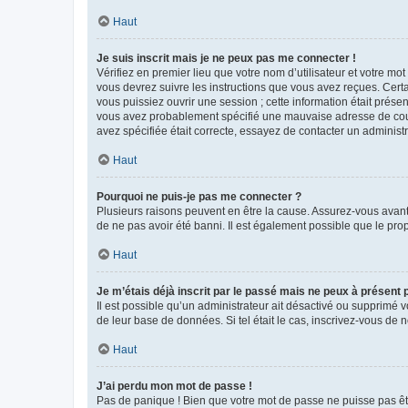
Haut
Je suis inscrit mais je ne peux pas me connecter !
Vérifiez en premier lieu que votre nom d’utilisateur et votre mo
vous devrez suivre les instructions que vous avez reçues. Cert
vous puissiez ouvrir une session ; cette information était présen
vous avez probablement spécifié une mauvaise adresse de courrie
avez spécifiée était correcte, essayez de contacter un administ
Haut
Pourquoi ne puis-je pas me connecter ?
Plusieurs raisons peuvent en être la cause. Assurez-vous avant t
de ne pas avoir été banni. Il est également possible que le propr
Haut
Je m’étais déjà inscrit par le passé mais ne peux à présent
Il est possible qu’un administrateur ait désactivé ou supprimé 
de leur base de données. Si tel était le cas, inscrivez-vous de
Haut
J’ai perdu mon mot de passe !
Pas de panique ! Bien que votre mot de passe ne puisse pas être