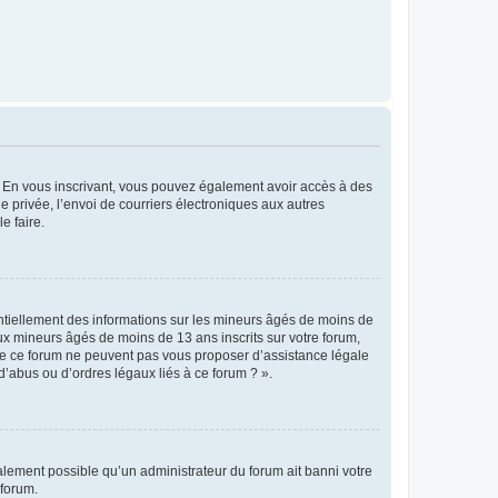
ts. En vous inscrivant, vous pouvez également avoir accès à des
ie privée, l’envoi de courriers électroniques aux autres
e faire.
entiellement des informations sur les mineurs âgés de moins de
x mineurs âgés de moins de 13 ans inscrits sur votre forum,
 de ce forum ne peuvent pas vous proposer d’assistance légale
d’abus ou d’ordres légaux liés à ce forum ? ».
galement possible qu’un administrateur du forum ait banni votre
 forum.