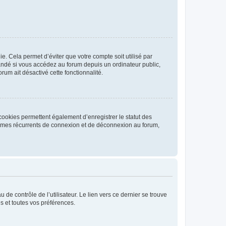
. Cela permet d’éviter que votre compte soit utilisé par
andé si vous accédez au forum depuis un ordinateur public,
rum ait désactivé cette fonctionnalité.
cookies permettent également d’enregistrer le statut des
blèmes récurrents de connexion et de déconnexion au forum,
de contrôle de l’utilisateur. Le lien vers ce dernier se trouve
s et toutes vos préférences.