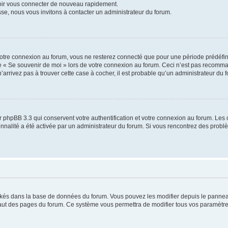
voir vous connecter de nouveau rapidement.
sse, nous vous invitons à contacter un administrateur du forum.
otre connexion au forum, vous ne resterez connecté que pour une période prédéfinie
se « Se souvenir de moi » lors de votre connexion au forum. Ceci n’est pas recomm
’arrivez pas à trouver cette case à cocher, il est probable qu’un administrateur du fo
 phpBB 3.3 qui conservent votre authentification et votre connexion au forum. Les 
tionnalité a été activée par un administrateur du forum. Si vous rencontrez des pro
ockés dans la base de données du forum. Vous pouvez les modifier depuis le panneau 
haut des pages du forum. Ce système vous permettra de modifier tous vos paramètre