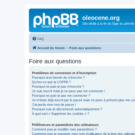
oleocene.org
Site dédié à la fin de l'âge du pétrole
FAQ
Accueil du forum
Foire aux questions
Foire aux questions
Problèmes de connexion et d’inscription
Pourquoi ai-je besoin de m’inscrire ?
Qu’est-ce que la COPPA ?
Pourquoi ne puis-je pas m’inscrire ?
Je suis inscrit mais je ne peux pas me connecter !
Pourquoi ne puis-je pas me connecter ?
Je m’étais déjà inscrit par le passé mais ne peux à présent plus me co
J’ai perdu mon mot de passe !
Pourquoi suis-je déconnecté automatiquement ?
À quoi sert « Supprimer les cookies » ?
Préférences et paramètres des utilisateurs
Comment puis-je modifier mes paramètres ?
Comment puis-je masquer mon nom d’utilisateur de la liste des utilisate