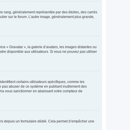
tre rang, généralement représentée par des étoiles, des carrés
culier sur le forum. L’autre image, généralement plus grande,
ice « Gravatar », la galerie d’avatars, les images distantes ou
dre disponible aux utilisateurs. Si vous ne pouvez pas utiliser
entifient certains utilisateurs spécifiques, comme les
ne pas abuser de ce système en publiant inutilement des
rra vous sanctionner en abaissant votre compteur de
sateurs depuis un formulaire dédié. Cela permet d’empêcher une