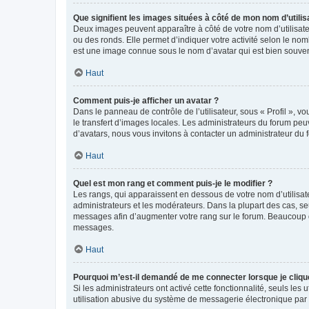
Que signifient les images situées à côté de mon nom d’utilis
Deux images peuvent apparaître à côté de votre nom d’utilisate
ou des ronds. Elle permet d’indiquer votre activité selon le no
est une image connue sous le nom d’avatar qui est bien souvent
Haut
Comment puis-je afficher un avatar ?
Dans le panneau de contrôle de l’utilisateur, sous « Profil », v
le transfert d’images locales. Les administrateurs du forum peuv
d’avatars, nous vous invitons à contacter un administrateur du 
Haut
Quel est mon rang et comment puis-je le modifier ?
Les rangs, qui apparaissent en dessous de votre nom d’utilisate
administrateurs et les modérateurs. Dans la plupart des cas, s
messages afin d’augmenter votre rang sur le forum. Beaucoup 
messages.
Haut
Pourquoi m’est-il demandé de me connecter lorsque je clique s
Si les administrateurs ont activé cette fonctionnalité, seuls le
utilisation abusive du système de messagerie électronique par d