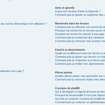
Amis et ignorés
À quoi sert ma liste d’amis et d’ignorés ?
Comment puis-je ajouter ou supprimer des uti
Recherche dans les forums
de courrier électronique d’un utilisateur ?
Comment puis-je effectuer une recherche d
Pourquoi ma recherche ne renvoie aucun ré
Pourquoi ma recherche renvoie à une page 
Comment puis-je rechercher des membres 
Comment puis-je retrouver mes propres me
Favoris et abonnements
Quelle est la différence entre les favoris e
Comment puis-je ajouter aux favoris ou m’ab
Comment puis-je m’abonner à un forum spéc
Comment puis-je résilier mes abonnements
rédaction d’un sujet ?
Pièces jointes
Quelles pièces jointes sont autorisées sur 
Comment puis-je retrouver toutes mes pièce
À propos de phpBB
Qui a développé ce logiciel de forum de dis
Pourquoi la fonctionnalité X n’est pas dispon
Qui dois-je contacter à propos de problèmes
Comment puis-je contacter un administrateu