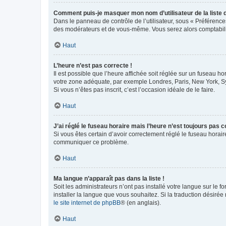
Comment puis-je masquer mon nom d’utilisateur de la liste de
Dans le panneau de contrôle de l’utilisateur, sous « Préférence
des modérateurs et de vous-même. Vous serez alors comptabilis
Haut
L’heure n’est pas correcte !
Il est possible que l’heure affichée soit réglée sur un fuseau hor
votre zone adéquate, par exemple Londres, Paris, New York, Sydn
Si vous n’êtes pas inscrit, c’est l’occasion idéale de le faire.
Haut
J’ai réglé le fuseau horaire mais l’heure n’est toujours pas c
Si vous êtes certain d’avoir correctement réglé le fuseau horaire
communiquer ce problème.
Haut
Ma langue n’apparaît pas dans la liste !
Soit les administrateurs n’ont pas installé votre langue sur le f
installer la langue que vous souhaitez. Si la traduction désirée
le site internet de phpBB
® (en anglais).
Haut