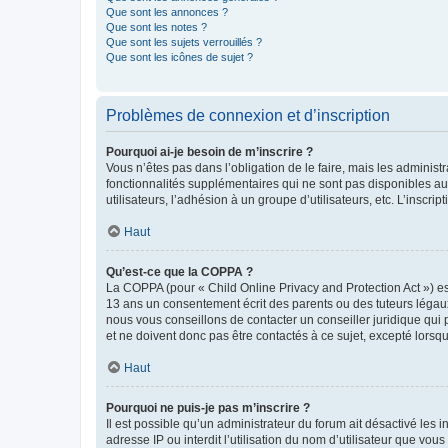
Que sont les annonces ?
Que sont les notes ?
Que sont les sujets verrouillés ?
Que sont les icônes de sujet ?
Problèmes de connexion et d’inscription
Pourquoi ai-je besoin de m’inscrire ?
Vous n’êtes pas dans l’obligation de le faire, mais les adminis
fonctionnalités supplémentaires qui ne sont pas disponibles aux 
utilisateurs, l’adhésion à un groupe d’utilisateurs, etc. L’insc
Haut
Qu’est-ce que la COPPA ?
La COPPA (pour « Child Online Privacy and Protection Act ») es
13 ans un consentement écrit des parents ou des tuteurs légaux
nous vous conseillons de contacter un conseiller juridique qui
et ne doivent donc pas être contactés à ce sujet, excepté lorsq
Haut
Pourquoi ne puis-je pas m’inscrire ?
Il est possible qu’un administrateur du forum ait désactivé les 
adresse IP ou interdit l’utilisation du nom d’utilisateur que vou