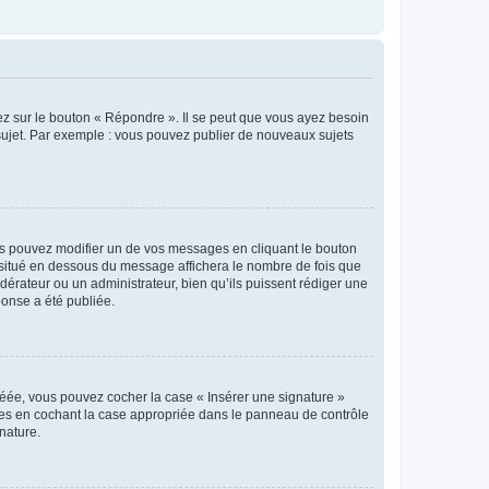
ez sur le bouton « Répondre ». Il se peut que vous ayez besoin
 sujet. Par exemple : vous pouvez publier de nouveaux sujets
s pouvez modifier un de vos messages en cliquant le bouton
e situé en dessous du message affichera le nombre de fois que
modérateur ou un administrateur, bien qu’ils puissent rédiger une
ponse a été publiée.
réée, vous pouvez cocher la case « Insérer une signature »
ages en cochant la case appropriée dans le panneau de contrôle
gnature.