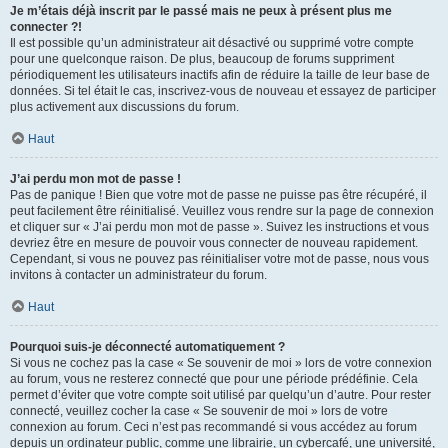
Je m’étais déjà inscrit par le passé mais ne peux à présent plus me
connecter ?!
Il est possible qu’un administrateur ait désactivé ou supprimé votre compte
pour une quelconque raison. De plus, beaucoup de forums suppriment
périodiquement les utilisateurs inactifs afin de réduire la taille de leur base de
données. Si tel était le cas, inscrivez-vous de nouveau et essayez de participer
plus activement aux discussions du forum.
Haut
J’ai perdu mon mot de passe !
Pas de panique ! Bien que votre mot de passe ne puisse pas être récupéré, il
peut facilement être réinitialisé. Veuillez vous rendre sur la page de connexion
et cliquer sur « J’ai perdu mon mot de passe ». Suivez les instructions et vous
devriez être en mesure de pouvoir vous connecter de nouveau rapidement.
Cependant, si vous ne pouvez pas réinitialiser votre mot de passe, nous vous
invitons à contacter un administrateur du forum.
Haut
Pourquoi suis-je déconnecté automatiquement ?
Si vous ne cochez pas la case « Se souvenir de moi » lors de votre connexion
au forum, vous ne resterez connecté que pour une période prédéfinie. Cela
permet d’éviter que votre compte soit utilisé par quelqu’un d’autre. Pour rester
connecté, veuillez cocher la case « Se souvenir de moi » lors de votre
connexion au forum. Ceci n’est pas recommandé si vous accédez au forum
depuis un ordinateur public, comme une librairie, un cybercafé, une université,