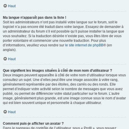
Haut
Ma langue n’apparaît pas dans la liste !
Soit les administrateurs n’ont pas installé votre langue sur le forum, soit le
logiciel n’a pas encore été traduit dans votre langue. Essayez de demander à
un administrateur du forum s’il est possible qu’il puisse installer la langue que
vous souhaitez. Si la traduction désirée n’existe pas, vous êtes libre de vous
porter volontaire et commencer une nouvelle traduction. Pour plus
d’informations, veuillez vous rendre sur
le site internet de phpBB
® (en
anglais).
Haut
Que signifient les images situées à côté de mon nom d’utilisateur ?
Deux images peuvent apparaître à côté de votre nom d’utilisateur lorsque vous
consultez un sujet. Une d’elles peut être une image associée à votre rang,
généralement représentée par des étoiles, des carrés ou des ronds. Elle
permet d’indiquer votre activité selon le nombre de messages que vous avez
publié, ou permet de différencier votre statut particulier sur le forum. L’autre
image, généralement plus grande, est une image connue sous le nom d’avatar
qui est bien souvent unique et personnelle à chaque utilisateur.
Haut
Comment puis-je afficher un avatar ?
Dans le panneau de contrôle de l’utilisateur, sous « Profil », vous pouvez