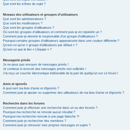
Que sont les icônes de sujet ?
Niveaux des utilisateurs et groupes d’utilisateurs
Que sont les administrateurs ?
Que sont les modérateurs ?
Que sont les groupes d’utilisateurs ?
Où sont les groupes d’utilisateurs et comment puis-je en rejoindre un ?
Comment puis-je devenir le responsable d’un groupe d’utilisateurs ?
Pourquoi certains groupes d’utilisateurs apparaissent dans une couleur différente ?
Qu’est-ce qu’un « groupe d’utilisateurs par défaut » ?
Qu’est-ce que le lien « L’équipe » ?
Messagerie privée
Je ne peux pas envoyer de messages privés !
Je continue à recevoir des messages privés non sollicités !
J’ai reçu un courrier électronique indésirable de la part de quelqu’un sur ce forum !
Amis et ignorés
À quoi sert ma liste d’amis et d’ignorés ?
Comment puis-je ajouter ou supprimer des utilisateurs de ma liste d’amis et d’ignorés ?
Recherche dans les forums
Comment puis-je effectuer une recherche dans un ou des forums ?
Pourquoi ma recherche ne renvoie aucun résultat ?
Pourquoi ma recherche renvoie à une page blanche ?!
Comment puis-je rechercher des membres ?
Comment puis-je retrouver mes propres messages et sujets ?