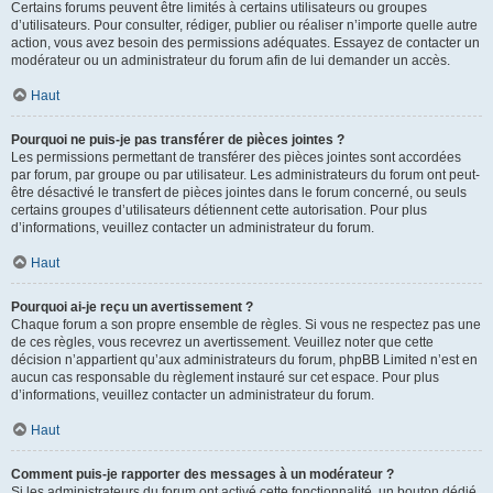
Certains forums peuvent être limités à certains utilisateurs ou groupes
d’utilisateurs. Pour consulter, rédiger, publier ou réaliser n’importe quelle autre
action, vous avez besoin des permissions adéquates. Essayez de contacter un
modérateur ou un administrateur du forum afin de lui demander un accès.
Haut
Pourquoi ne puis-je pas transférer de pièces jointes ?
Les permissions permettant de transférer des pièces jointes sont accordées
par forum, par groupe ou par utilisateur. Les administrateurs du forum ont peut-
être désactivé le transfert de pièces jointes dans le forum concerné, ou seuls
certains groupes d’utilisateurs détiennent cette autorisation. Pour plus
d’informations, veuillez contacter un administrateur du forum.
Haut
Pourquoi ai-je reçu un avertissement ?
Chaque forum a son propre ensemble de règles. Si vous ne respectez pas une
de ces règles, vous recevrez un avertissement. Veuillez noter que cette
décision n’appartient qu’aux administrateurs du forum, phpBB Limited n’est en
aucun cas responsable du règlement instauré sur cet espace. Pour plus
d’informations, veuillez contacter un administrateur du forum.
Haut
Comment puis-je rapporter des messages à un modérateur ?
Si les administrateurs du forum ont activé cette fonctionnalité, un bouton dédié