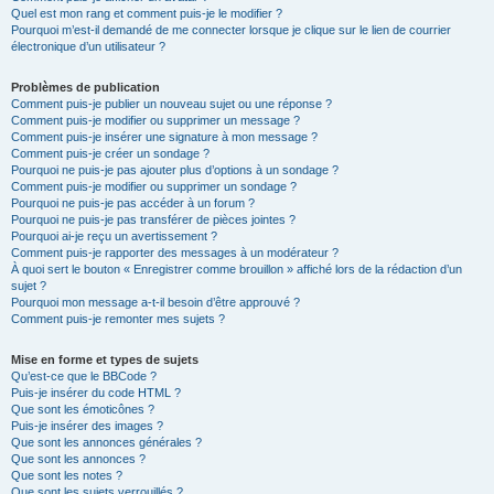
Quel est mon rang et comment puis-je le modifier ?
Pourquoi m’est-il demandé de me connecter lorsque je clique sur le lien de courrier
électronique d’un utilisateur ?
Problèmes de publication
Comment puis-je publier un nouveau sujet ou une réponse ?
Comment puis-je modifier ou supprimer un message ?
Comment puis-je insérer une signature à mon message ?
Comment puis-je créer un sondage ?
Pourquoi ne puis-je pas ajouter plus d’options à un sondage ?
Comment puis-je modifier ou supprimer un sondage ?
Pourquoi ne puis-je pas accéder à un forum ?
Pourquoi ne puis-je pas transférer de pièces jointes ?
Pourquoi ai-je reçu un avertissement ?
Comment puis-je rapporter des messages à un modérateur ?
À quoi sert le bouton « Enregistrer comme brouillon » affiché lors de la rédaction d’un
sujet ?
Pourquoi mon message a-t-il besoin d’être approuvé ?
Comment puis-je remonter mes sujets ?
Mise en forme et types de sujets
Qu’est-ce que le BBCode ?
Puis-je insérer du code HTML ?
Que sont les émoticônes ?
Puis-je insérer des images ?
Que sont les annonces générales ?
Que sont les annonces ?
Que sont les notes ?
Que sont les sujets verrouillés ?