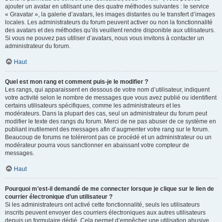
ajouter un avatar en utilisant une des quatre méthodes suivantes : le service
« Gravatar », la galerie d’avatars, les images distantes ou le transfert d’images
locales. Les administrateurs du forum peuvent activer ou non la fonctionnalité
des avatars et des méthodes qu’ils veuillent rendre disponible aux utilisateurs.
Si vous ne pouvez pas utiliser d’avatars, nous vous invitons à contacter un
administrateur du forum.
Haut
Quel est mon rang et comment puis-je le modifier ?
Les rangs, qui apparaissent en dessous de votre nom d’utilisateur, indiquent
votre activité selon le nombre de messages que vous avez publié ou identifient
certains utilisateurs spécifiques, comme les administrateurs et les
modérateurs. Dans la plupart des cas, seul un administrateur du forum peut
modifier le texte des rangs du forum. Merci de ne pas abuser de ce système en
publiant inutilement des messages afin d’augmenter votre rang sur le forum.
Beaucoup de forums ne toléreront pas ce procédé et un administrateur ou un
modérateur pourra vous sanctionner en abaissant votre compteur de
messages.
Haut
Pourquoi m’est-il demandé de me connecter lorsque je clique sur le lien de
courrier électronique d’un utilisateur ?
Si les administrateurs ont activé cette fonctionnalité, seuls les utilisateurs
inscrits peuvent envoyer des courriers électroniques aux autres utilisateurs
depuis un formulaire dédié. Cela permet d’empêcher une utilisation abusive