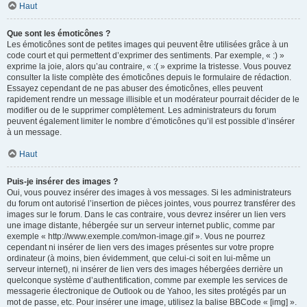
Haut
Que sont les émoticônes ?
Les émoticônes sont de petites images qui peuvent être utilisées grâce à un
code court et qui permettent d’exprimer des sentiments. Par exemple, « :) »
exprime la joie, alors qu’au contraire, « :( » exprime la tristesse. Vous pouvez
consulter la liste complète des émoticônes depuis le formulaire de rédaction.
Essayez cependant de ne pas abuser des émoticônes, elles peuvent
rapidement rendre un message illisible et un modérateur pourrait décider de le
modifier ou de le supprimer complètement. Les administrateurs du forum
peuvent également limiter le nombre d’émoticônes qu’il est possible d’insérer
à un message.
Haut
Puis-je insérer des images ?
Oui, vous pouvez insérer des images à vos messages. Si les administrateurs
du forum ont autorisé l’insertion de pièces jointes, vous pourrez transférer des
images sur le forum. Dans le cas contraire, vous devrez insérer un lien vers
une image distante, hébergée sur un serveur internet public, comme par
exemple « http://www.exemple.com/mon-image.gif ». Vous ne pourrez
cependant ni insérer de lien vers des images présentes sur votre propre
ordinateur (à moins, bien évidemment, que celui-ci soit en lui-même un
serveur internet), ni insérer de lien vers des images hébergées derrière un
quelconque système d’authentification, comme par exemple les services de
messagerie électronique de Outlook ou de Yahoo, les sites protégés par un
mot de passe, etc. Pour insérer une image, utilisez la balise BBCode « [img] ».