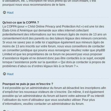
d’utilisateurs, etc. L’inscription ne vous prend qu’un court instant, c’est
pourquoi nous vous recommandons de le faire.
Haut
Qu’est-ce que la COPPA ?
La COPPA (pour « Child Online Privacy and Protection Act ») est une loi des
États-Unis d’Amérique qui demande aux sites internet collectant
potentiellement des informations sur les mineurs âgés de moins de 13 ans un
consentement écrit des parents ou des tuteurs légaux des mineurs concernés.
Si vous ne savez pas si cette loi s’applique également aux mineurs âgés de
moins de 13 ans inscrits sur votre forum, nous vous conseillons de contacter
un conseiller juridique qui pourra vous renseigner. Veuillez noter que phpBB
Limited et que les propriétaires de ce forum ne peuvent pas vous proposer
d’assistance légale et ne doivent donc pas être contactés à ce sujet, excepté
lorsque l’assistance porte sur la question « Qui dois-je contacter à propos de
problèmes d’abus ou d’ordres légaux liés à ce forum ? ».
Haut
Pourquoi ne puis-je pas m’inscrire ?
Il est possible qu’un administrateur du forum ait désactivé les inscriptions afin
d’empêcher les nouveaux visiteurs de s’inscrire. De même, il est également
possible qu’un administrateur du forum ait banni votre adresse IP ou interdit
l’utilisation du nom d’utilisateur que vous souhaitez utiliser. Pour plus
d’informations, veuillez contacter un administrateur du forum.