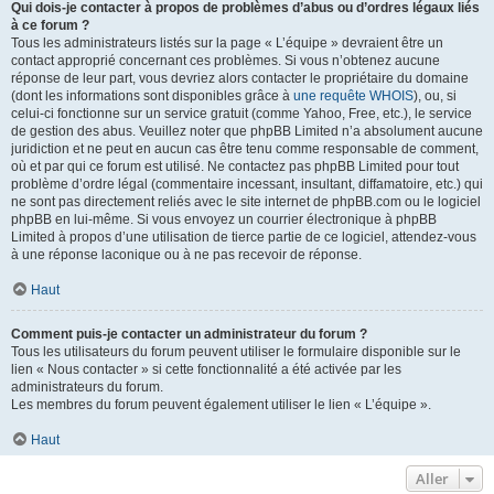
Qui dois-je contacter à propos de problèmes d’abus ou d’ordres légaux liés
à ce forum ?
Tous les administrateurs listés sur la page « L’équipe » devraient être un
contact approprié concernant ces problèmes. Si vous n’obtenez aucune
réponse de leur part, vous devriez alors contacter le propriétaire du domaine
(dont les informations sont disponibles grâce à
une requête WHOIS
), ou, si
celui-ci fonctionne sur un service gratuit (comme Yahoo, Free, etc.), le service
de gestion des abus. Veuillez noter que phpBB Limited n’a absolument aucune
juridiction et ne peut en aucun cas être tenu comme responsable de comment,
où et par qui ce forum est utilisé. Ne contactez pas phpBB Limited pour tout
problème d’ordre légal (commentaire incessant, insultant, diffamatoire, etc.) qui
ne sont pas directement reliés avec le site internet de phpBB.com ou le logiciel
phpBB en lui-même. Si vous envoyez un courrier électronique à phpBB
Limited à propos d’une utilisation de tierce partie de ce logiciel, attendez-vous
à une réponse laconique ou à ne pas recevoir de réponse.
Haut
Comment puis-je contacter un administrateur du forum ?
Tous les utilisateurs du forum peuvent utiliser le formulaire disponible sur le
lien « Nous contacter » si cette fonctionnalité a été activée par les
administrateurs du forum.
Les membres du forum peuvent également utiliser le lien « L’équipe ».
Haut
Aller