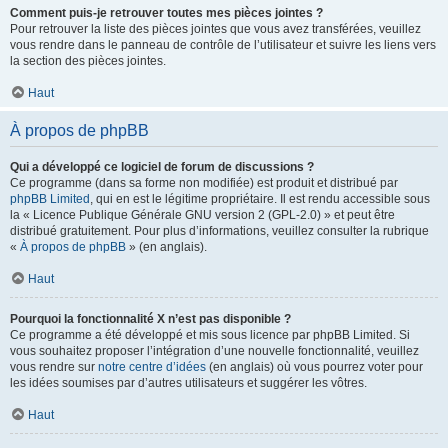
Comment puis-je retrouver toutes mes pièces jointes ?
Pour retrouver la liste des pièces jointes que vous avez transférées, veuillez
vous rendre dans le panneau de contrôle de l’utilisateur et suivre les liens vers
la section des pièces jointes.
Haut
À propos de phpBB
Qui a développé ce logiciel de forum de discussions ?
Ce programme (dans sa forme non modifiée) est produit et distribué par
phpBB Limited
, qui en est le légitime propriétaire. Il est rendu accessible sous
la « Licence Publique Générale GNU version 2 (GPL-2.0) » et peut être
distribué gratuitement. Pour plus d’informations, veuillez consulter la rubrique
«
À propos de phpBB
» (en anglais).
Haut
Pourquoi la fonctionnalité X n’est pas disponible ?
Ce programme a été développé et mis sous licence par phpBB Limited. Si
vous souhaitez proposer l’intégration d’une nouvelle fonctionnalité, veuillez
vous rendre sur
notre centre d’idées
(en anglais) où vous pourrez voter pour
les idées soumises par d’autres utilisateurs et suggérer les vôtres.
Haut