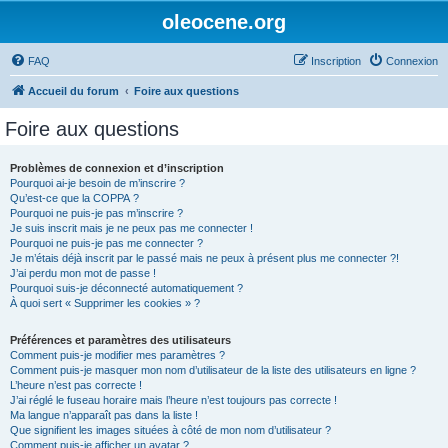
oleocene.org
FAQ
Inscription
Connexion
Accueil du forum
Foire aux questions
Foire aux questions
Problèmes de connexion et d’inscription
Pourquoi ai-je besoin de m’inscrire ?
Qu’est-ce que la COPPA ?
Pourquoi ne puis-je pas m’inscrire ?
Je suis inscrit mais je ne peux pas me connecter !
Pourquoi ne puis-je pas me connecter ?
Je m’étais déjà inscrit par le passé mais ne peux à présent plus me connecter ?!
J’ai perdu mon mot de passe !
Pourquoi suis-je déconnecté automatiquement ?
À quoi sert « Supprimer les cookies » ?
Préférences et paramètres des utilisateurs
Comment puis-je modifier mes paramètres ?
Comment puis-je masquer mon nom d’utilisateur de la liste des utilisateurs en ligne ?
L’heure n’est pas correcte !
J’ai réglé le fuseau horaire mais l’heure n’est toujours pas correcte !
Ma langue n’apparaît pas dans la liste !
Que signifient les images situées à côté de mon nom d’utilisateur ?
Comment puis-je afficher un avatar ?