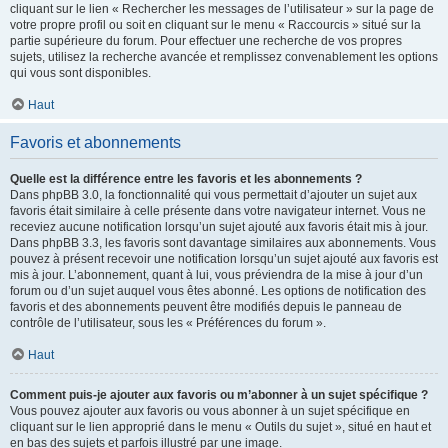
cliquant sur le lien « Rechercher les messages de l’utilisateur » sur la page de
votre propre profil ou soit en cliquant sur le menu « Raccourcis » situé sur la
partie supérieure du forum. Pour effectuer une recherche de vos propres
sujets, utilisez la recherche avancée et remplissez convenablement les options
qui vous sont disponibles.
Haut
Favoris et abonnements
Quelle est la différence entre les favoris et les abonnements ?
Dans phpBB 3.0, la fonctionnalité qui vous permettait d’ajouter un sujet aux
favoris était similaire à celle présente dans votre navigateur internet. Vous ne
receviez aucune notification lorsqu’un sujet ajouté aux favoris était mis à jour.
Dans phpBB 3.3, les favoris sont davantage similaires aux abonnements. Vous
pouvez à présent recevoir une notification lorsqu’un sujet ajouté aux favoris est
mis à jour. L’abonnement, quant à lui, vous préviendra de la mise à jour d’un
forum ou d’un sujet auquel vous êtes abonné. Les options de notification des
favoris et des abonnements peuvent être modifiés depuis le panneau de
contrôle de l’utilisateur, sous les « Préférences du forum ».
Haut
Comment puis-je ajouter aux favoris ou m’abonner à un sujet spécifique ?
Vous pouvez ajouter aux favoris ou vous abonner à un sujet spécifique en
cliquant sur le lien approprié dans le menu « Outils du sujet », situé en haut et
en bas des sujets et parfois illustré par une image.