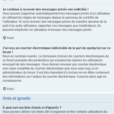
Je continue à recevoir des messages privés non sollicités !
Vous pouvez supprimer automatiquement les messages privés d’un utilisateur
en utilisant les règles de messages depuis le panneau de contrôle de
l’utilisateur. Si vous recevez des messages privés de manière abusive de la
part d’un autre utilisateur, rapportez ces messages aux modérateurs. Ils
peuvent empêcher un utilisateur d’envoyer des messages privés.
Haut
J’ai reçu un courrier électronique indésirable de la part de quelqu’un sur ce
forum !
Nous en sommes navrés. Le formulaire d’envoi de courriers électroniques de
ce forum possède des protections qui essaient de repérer les utilisateurs
envoyant de tels messages. Vous devriez envoyer par courrier électronique
une copie complète du courrier électronique que vous avez reçu à un
administrateur du forum. Il est très important d’y inclure les en-têtes contenant
des informations sur l’auteur du courrier électronique. Il pourra alors agir en
conséquence.
Haut
Amis et ignorés
À quoi sert ma liste d’amis et d’ignorés ?
Vous pouvez utiliser ces listes afin d’organiser et trier certains utilisateurs du