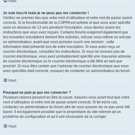
Haut
Je suis inscrit mais je ne peux pas me connecter !
Vérifiez en premier lieu que votre nom d’utilisateur et votre mot de passe soient
corrects. Si la fonctionnalité de la COPPA est activée et que vous avez spécifié
avoir en dessous de 13 ans pendant l’inscription, vous devrez suivre les
instructions que vous avez reçues. Certains forums exigeront également que
les nouvelles inscriptions doivent être activées, soit par vous-même ou soit par
un administrateur, avant que vous puissiez ouvrir une session ; cette
information était présente lors de votre inscription. Si vous aviez reçu un
courrier électronique, consultez les instructions. Si vous ne recevez pas de
courrier électronique, vous avez probablement spécifié une mauvaise adresse
de courrier électronique ou le courrier électronique a été filtré en tant que
pourriel. Si vous êtes certain que l’adresse de courrier électronique que vous
avez spécifiée était correcte, essayez de contacter un administrateur du forum.
Haut
Pourquoi ne puis-je pas me connecter ?
Plusieurs raisons peuvent en être la cause. Assurez-vous avant tout que votre
nom d’utilisateur et votre mot de passe soient corrects. Si tel est le cas,
contactez un administrateur du forum afin de vous assurer de ne pas avoir été
banni. Il est également possible que le propriétaire du site internet ait un
problème de configuration et qu’il soit nécessaire de la corriger.
Haut