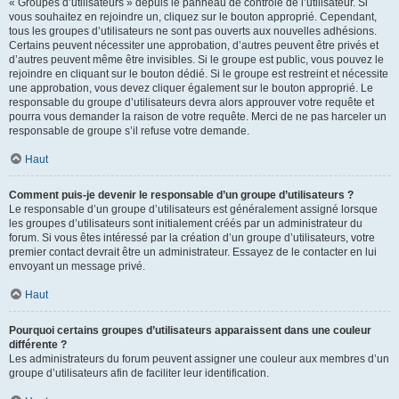
« Groupes d’utilisateurs » depuis le panneau de contrôle de l’utilisateur. Si
vous souhaitez en rejoindre un, cliquez sur le bouton approprié. Cependant,
tous les groupes d’utilisateurs ne sont pas ouverts aux nouvelles adhésions.
Certains peuvent nécessiter une approbation, d’autres peuvent être privés et
d’autres peuvent même être invisibles. Si le groupe est public, vous pouvez le
rejoindre en cliquant sur le bouton dédié. Si le groupe est restreint et nécessite
une approbation, vous devez cliquer également sur le bouton approprié. Le
responsable du groupe d’utilisateurs devra alors approuver votre requête et
pourra vous demander la raison de votre requête. Merci de ne pas harceler un
responsable de groupe s’il refuse votre demande.
Haut
Comment puis-je devenir le responsable d’un groupe d’utilisateurs ?
Le responsable d’un groupe d’utilisateurs est généralement assigné lorsque
les groupes d’utilisateurs sont initialement créés par un administrateur du
forum. Si vous êtes intéressé par la création d’un groupe d’utilisateurs, votre
premier contact devrait être un administrateur. Essayez de le contacter en lui
envoyant un message privé.
Haut
Pourquoi certains groupes d’utilisateurs apparaissent dans une couleur
différente ?
Les administrateurs du forum peuvent assigner une couleur aux membres d’un
groupe d’utilisateurs afin de faciliter leur identification.