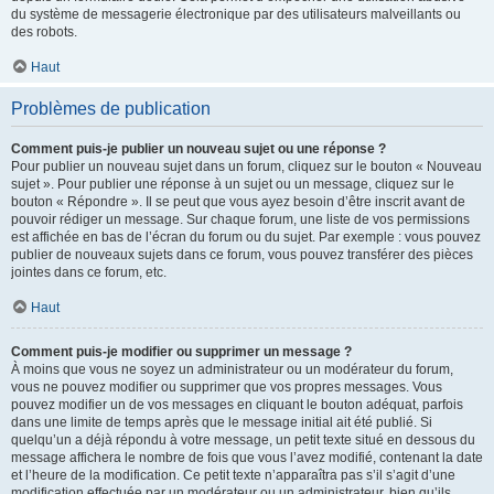
du système de messagerie électronique par des utilisateurs malveillants ou
des robots.
Haut
Problèmes de publication
Comment puis-je publier un nouveau sujet ou une réponse ?
Pour publier un nouveau sujet dans un forum, cliquez sur le bouton « Nouveau
sujet ». Pour publier une réponse à un sujet ou un message, cliquez sur le
bouton « Répondre ». Il se peut que vous ayez besoin d’être inscrit avant de
pouvoir rédiger un message. Sur chaque forum, une liste de vos permissions
est affichée en bas de l’écran du forum ou du sujet. Par exemple : vous pouvez
publier de nouveaux sujets dans ce forum, vous pouvez transférer des pièces
jointes dans ce forum, etc.
Haut
Comment puis-je modifier ou supprimer un message ?
À moins que vous ne soyez un administrateur ou un modérateur du forum,
vous ne pouvez modifier ou supprimer que vos propres messages. Vous
pouvez modifier un de vos messages en cliquant le bouton adéquat, parfois
dans une limite de temps après que le message initial ait été publié. Si
quelqu’un a déjà répondu à votre message, un petit texte situé en dessous du
message affichera le nombre de fois que vous l’avez modifié, contenant la date
et l’heure de la modification. Ce petit texte n’apparaîtra pas s’il s’agit d’une
modification effectuée par un modérateur ou un administrateur, bien qu’ils