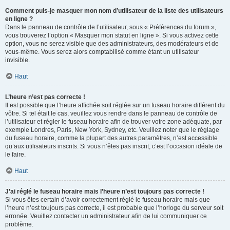
Comment puis-je masquer mon nom d’utilisateur de la liste des utilisateurs
en ligne ?
Dans le panneau de contrôle de l’utilisateur, sous « Préférences du forum »,
vous trouverez l’option « Masquer mon statut en ligne ». Si vous activez cette
option, vous ne serez visible que des administrateurs, des modérateurs et de
vous-même. Vous serez alors comptabilisé comme étant un utilisateur
invisible.
Haut
L’heure n’est pas correcte !
Il est possible que l’heure affichée soit réglée sur un fuseau horaire différent du
vôtre. Si tel était le cas, veuillez vous rendre dans le panneau de contrôle de
l’utilisateur et régler le fuseau horaire afin de trouver votre zone adéquate, par
exemple Londres, Paris, New York, Sydney, etc. Veuillez noter que le réglage
du fuseau horaire, comme la plupart des autres paramètres, n’est accessible
qu’aux utilisateurs inscrits. Si vous n’êtes pas inscrit, c’est l’occasion idéale de
le faire.
Haut
J’ai réglé le fuseau horaire mais l’heure n’est toujours pas correcte !
Si vous êtes certain d’avoir correctement réglé le fuseau horaire mais que
l’heure n’est toujours pas correcte, il est probable que l’horloge du serveur soit
erronée. Veuillez contacter un administrateur afin de lui communiquer ce
problème.