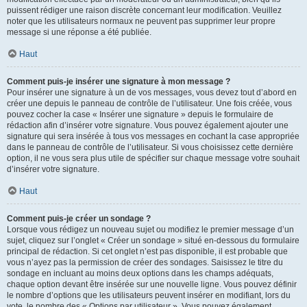
puissent rédiger une raison discrète concernant leur modification. Veuillez
noter que les utilisateurs normaux ne peuvent pas supprimer leur propre
message si une réponse a été publiée.
Haut
Comment puis-je insérer une signature à mon message ?
Pour insérer une signature à un de vos messages, vous devez tout d’abord en
créer une depuis le panneau de contrôle de l’utilisateur. Une fois créée, vous
pouvez cocher la case « Insérer une signature » depuis le formulaire de
rédaction afin d’insérer votre signature. Vous pouvez également ajouter une
signature qui sera insérée à tous vos messages en cochant la case appropriée
dans le panneau de contrôle de l’utilisateur. Si vous choisissez cette dernière
option, il ne vous sera plus utile de spécifier sur chaque message votre souhait
d’insérer votre signature.
Haut
Comment puis-je créer un sondage ?
Lorsque vous rédigez un nouveau sujet ou modifiez le premier message d’un
sujet, cliquez sur l’onglet « Créer un sondage » situé en-dessous du formulaire
principal de rédaction. Si cet onglet n’est pas disponible, il est probable que
vous n’ayez pas la permission de créer des sondages. Saisissez le titre du
sondage en incluant au moins deux options dans les champs adéquats,
chaque option devant être insérée sur une nouvelle ligne. Vous pouvez définir
le nombre d’options que les utilisateurs peuvent insérer en modifiant, lors du
vote, le nombre des « Options par utilisateur ». Vous pouvez également