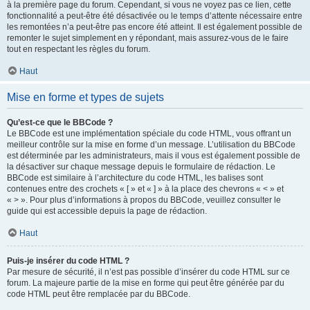
à la première page du forum. Cependant, si vous ne voyez pas ce lien, cette
fonctionnalité a peut-être été désactivée ou le temps d’attente nécessaire entre
les remontées n’a peut-être pas encore été atteint. Il est également possible de
remonter le sujet simplement en y répondant, mais assurez-vous de le faire
tout en respectant les règles du forum.
Haut
Mise en forme et types de sujets
Qu’est-ce que le BBCode ?
Le BBCode est une implémentation spéciale du code HTML, vous offrant un
meilleur contrôle sur la mise en forme d’un message. L’utilisation du BBCode
est déterminée par les administrateurs, mais il vous est également possible de
la désactiver sur chaque message depuis le formulaire de rédaction. Le
BBCode est similaire à l’architecture du code HTML, les balises sont
contenues entre des crochets « [ » et « ] » à la place des chevrons « < » et
« > ». Pour plus d’informations à propos du BBCode, veuillez consulter le
guide qui est accessible depuis la page de rédaction.
Haut
Puis-je insérer du code HTML ?
Par mesure de sécurité, il n’est pas possible d’insérer du code HTML sur ce
forum. La majeure partie de la mise en forme qui peut être générée par du
code HTML peut être remplacée par du BBCode.