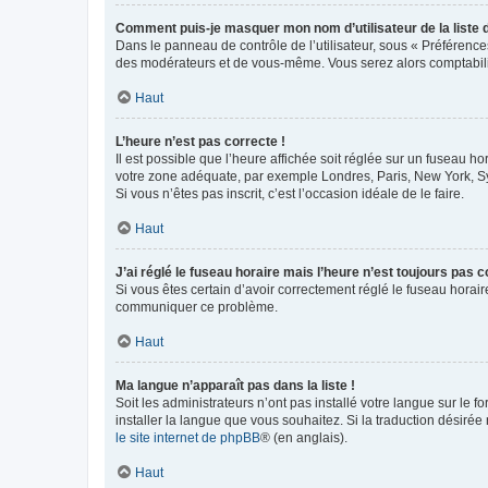
Comment puis-je masquer mon nom d’utilisateur de la liste de
Dans le panneau de contrôle de l’utilisateur, sous « Préférence
des modérateurs et de vous-même. Vous serez alors comptabilis
Haut
L’heure n’est pas correcte !
Il est possible que l’heure affichée soit réglée sur un fuseau hor
votre zone adéquate, par exemple Londres, Paris, New York, Sydn
Si vous n’êtes pas inscrit, c’est l’occasion idéale de le faire.
Haut
J’ai réglé le fuseau horaire mais l’heure n’est toujours pas c
Si vous êtes certain d’avoir correctement réglé le fuseau horaire
communiquer ce problème.
Haut
Ma langue n’apparaît pas dans la liste !
Soit les administrateurs n’ont pas installé votre langue sur le f
installer la langue que vous souhaitez. Si la traduction désirée
le site internet de phpBB
® (en anglais).
Haut