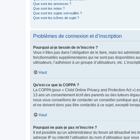
Que sont les annonces ?
Que sont les notes ?
Que sont les sujets verrouillés ?
Que sont les icônes de sujet ?
Problèmes de connexion et d’inscription
Pourquoi ai-je besoin de m’inscrire ?
Vous n’êtes pas dans l’obligation de le faire, mais les adminis
fonctionnalités supplémentaires qui ne sont pas disponibles aux 
utilisateurs, l’adhésion à un groupe d’utilisateurs, etc. L’insc
Haut
Qu’est-ce que la COPPA ?
La COPPA (pour « Child Online Privacy and Protection Act ») es
13 ans un consentement écrit des parents ou des tuteurs légaux
nous vous conseillons de contacter un conseiller juridique qui
et ne doivent donc pas être contactés à ce sujet, excepté lorsq
Haut
Pourquoi ne puis-je pas m’inscrire ?
Il est possible qu’un administrateur du forum ait désactivé les 
adresse IP ou interdit l’utilisation du nom d’utilisateur que vou