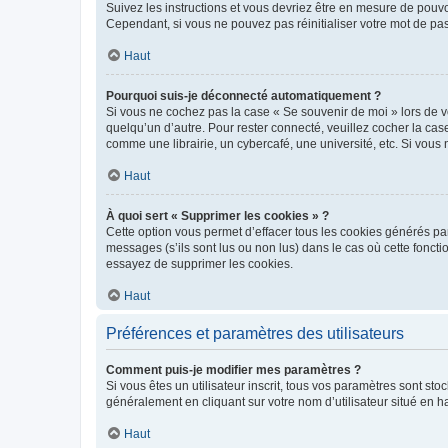
Suivez les instructions et vous devriez être en mesure de pou
Cependant, si vous ne pouvez pas réinitialiser votre mot de pa
Haut
Pourquoi suis-je déconnecté automatiquement ?
Si vous ne cochez pas la case « Se souvenir de moi » lors de v
quelqu’un d’autre. Pour rester connecté, veuillez cocher la ca
comme une librairie, un cybercafé, une université, etc. Si vous n
Haut
À quoi sert « Supprimer les cookies » ?
Cette option vous permet d’effacer tous les cookies générés par
messages (s’ils sont lus ou non lus) dans le cas où cette fonc
essayez de supprimer les cookies.
Haut
Préférences et paramètres des utilisateurs
Comment puis-je modifier mes paramètres ?
Si vous êtes un utilisateur inscrit, tous vos paramètres sont st
généralement en cliquant sur votre nom d’utilisateur situé en 
Haut