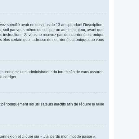
avez spécifié avoir en dessous de 13 ans pendant l’inscription,
s, soit par vous-même ou soit par un administrateur, avant que
es instructions. Si vous ne recevez pas de courrier électronique,
us êtes certain que l’adresse de courrier électronique que vous
 cas, contactez un administrateur du forum afin de vous assurer
a corriger.
iodiquement les utilisateurs inactifs afin de réduire la taille
 connexion et cliquer sur « J’ai perdu mon mot de passe ».