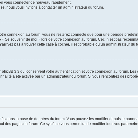
voir vous connecter de nouveau rapidement.
sse, nous vous invitons à contacter un administrateur du forum.
otre connexion au forum, vous ne resterez connecté que pour une période prédéfinie
se « Se souvenir de moi » lors de votre connexion au forum. Ceci n’est pas recomm
’arrivez pas à trouver cette case à cocher, il est probable qu’un administrateur du fo
 phpBB 3.3 qui conservent votre authentification et votre connexion au forum. Les 
tionnalité a été activée par un administrateur du forum. Si vous rencontrez des pro
ockés dans la base de données du forum. Vous pouvez les modifier depuis le panneau 
haut des pages du forum. Ce système vous permettra de modifier tous vos paramètre