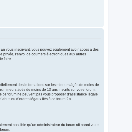
ts. En vous inscrivant, vous pouvez également avoir accès à des
ie privée, l’envoi de courriers électroniques aux autres
e faire.
entiellement des informations sur les mineurs âgés de moins de
x mineurs âgés de moins de 13 ans inscrits sur votre forum,
 de ce forum ne peuvent pas vous proposer d’assistance légale
d’abus ou d’ordres légaux liés à ce forum ? ».
galement possible qu’un administrateur du forum ait banni votre
 forum.