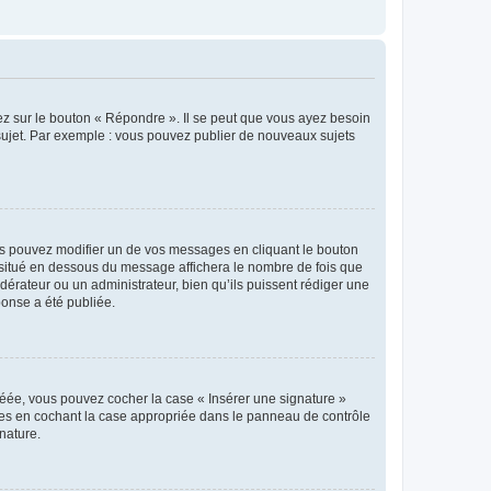
ez sur le bouton « Répondre ». Il se peut que vous ayez besoin
 sujet. Par exemple : vous pouvez publier de nouveaux sujets
s pouvez modifier un de vos messages en cliquant le bouton
e situé en dessous du message affichera le nombre de fois que
modérateur ou un administrateur, bien qu’ils puissent rédiger une
ponse a été publiée.
réée, vous pouvez cocher la case « Insérer une signature »
ages en cochant la case appropriée dans le panneau de contrôle
gnature.