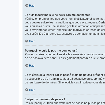
Haut
Je suis inscrit mais je ne peux pas me connecter !
Vérifiez en premier lieu que votre nom d’utilisateur et votre mo
vous devrez suivre les instructions que vous avez reçues. Cert
vous puissiez ouvrir une session ; cette information était présen
vous avez probablement spécifié une mauvaise adresse de courrie
avez spécifiée était correcte, essayez de contacter un administ
Haut
Pourquoi ne puis-je pas me connecter ?
Plusieurs raisons peuvent en être la cause. Assurez-vous avant t
de ne pas avoir été banni. Il est également possible que le propr
Haut
Je m’étais déjà inscrit par le passé mais ne peux à présent
Il est possible qu’un administrateur ait désactivé ou supprimé 
de leur base de données. Si tel était le cas, inscrivez-vous de
Haut
J’ai perdu mon mot de passe !
Pas de panique ! Bien que votre mot de passe ne puisse pas être