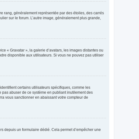
tre rang, généralement représentée par des étoiles, des carrés
culier sur le forum. L’autre image, généralement plus grande,
ice « Gravatar », la galerie d’avatars, les images distantes ou
dre disponible aux utilisateurs. Si vous ne pouvez pas utiliser
entifient certains utilisateurs spécifiques, comme les
ne pas abuser de ce système en publiant inutilement des
rra vous sanctionner en abaissant votre compteur de
sateurs depuis un formulaire dédié. Cela permet d’empêcher une