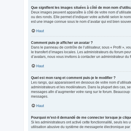
Que signifient les images situées à côté de mon nom d’utilis
Deux images peuvent apparaître à côté de votre nom d’utilisate
ou des ronds. Elle permet d’indiquer votre activité selon le no
est une image connue sous le nom d’avatar qui est bien souvent
Haut
Comment puis-je afficher un avatar ?
Dans le panneau de contrôle de l’utilisateur, sous « Profil », v
le transfert d’images locales. Les administrateurs du forum peuv
d’avatars, nous vous invitons à contacter un administrateur du 
Haut
Quel est mon rang et comment puis-je le modifier ?
Les rangs, qui apparaissent en dessous de votre nom d’utilisate
administrateurs et les modérateurs. Dans la plupart des cas, s
messages afin d’augmenter votre rang sur le forum. Beaucoup 
messages.
Haut
Pourquoi m’est-il demandé de me connecter lorsque je clique s
Si les administrateurs ont activé cette fonctionnalité, seuls le
utilisation abusive du système de messagerie électronique par d