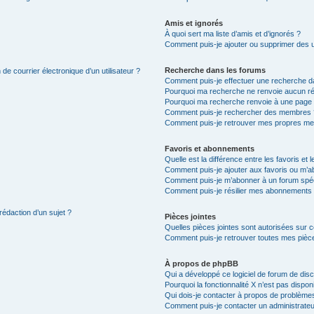
Amis et ignorés
À quoi sert ma liste d’amis et d’ignorés ?
Comment puis-je ajouter ou supprimer des uti
Recherche dans les forums
de courrier électronique d’un utilisateur ?
Comment puis-je effectuer une recherche d
Pourquoi ma recherche ne renvoie aucun ré
Pourquoi ma recherche renvoie à une page 
Comment puis-je rechercher des membres 
Comment puis-je retrouver mes propres me
Favoris et abonnements
Quelle est la différence entre les favoris e
Comment puis-je ajouter aux favoris ou m’ab
Comment puis-je m’abonner à un forum spéc
Comment puis-je résilier mes abonnements
rédaction d’un sujet ?
Pièces jointes
Quelles pièces jointes sont autorisées sur 
Comment puis-je retrouver toutes mes pièce
À propos de phpBB
Qui a développé ce logiciel de forum de dis
Pourquoi la fonctionnalité X n’est pas dispon
Qui dois-je contacter à propos de problèmes
Comment puis-je contacter un administrateu