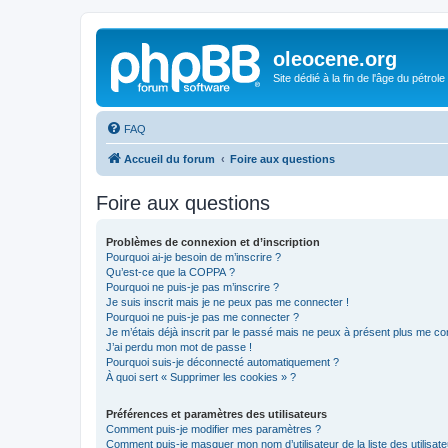
oleocene.org
Site dédié à la fin de l'âge du pétrole
FAQ
Accueil du forum
Foire aux questions
Foire aux questions
Problèmes de connexion et d’inscription
Pourquoi ai-je besoin de m’inscrire ?
Qu’est-ce que la COPPA ?
Pourquoi ne puis-je pas m’inscrire ?
Je suis inscrit mais je ne peux pas me connecter !
Pourquoi ne puis-je pas me connecter ?
Je m’étais déjà inscrit par le passé mais ne peux à présent plus me co
J’ai perdu mon mot de passe !
Pourquoi suis-je déconnecté automatiquement ?
À quoi sert « Supprimer les cookies » ?
Préférences et paramètres des utilisateurs
Comment puis-je modifier mes paramètres ?
Comment puis-je masquer mon nom d’utilisateur de la liste des utilisate