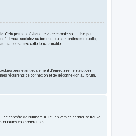
. Cela permet d’éviter que votre compte soit utilisé par
andé si vous accédez au forum depuis un ordinateur public,
rum ait désactivé cette fonctionnalité.
cookies permettent également d’enregistrer le statut des
blèmes récurrents de connexion et de déconnexion au forum,
de contrôle de l’utilisateur. Le lien vers ce dernier se trouve
s et toutes vos préférences.