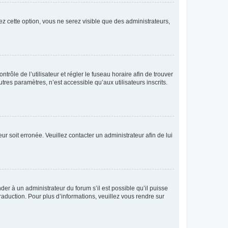
ez cette option, vous ne serez visible que des administrateurs,
ntrôle de l’utilisateur et régler le fuseau horaire afin de trouver
es paramètres, n’est accessible qu’aux utilisateurs inscrits.
ur soit erronée. Veuillez contacter un administrateur afin de lui
der à un administrateur du forum s’il est possible qu’il puisse
raduction. Pour plus d’informations, veuillez vous rendre sur