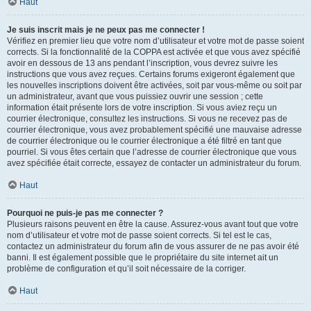
Haut
Je suis inscrit mais je ne peux pas me connecter !
Vérifiez en premier lieu que votre nom d’utilisateur et votre mot de passe soient
corrects. Si la fonctionnalité de la COPPA est activée et que vous avez spécifié
avoir en dessous de 13 ans pendant l’inscription, vous devrez suivre les
instructions que vous avez reçues. Certains forums exigeront également que
les nouvelles inscriptions doivent être activées, soit par vous-même ou soit par
un administrateur, avant que vous puissiez ouvrir une session ; cette
information était présente lors de votre inscription. Si vous aviez reçu un
courrier électronique, consultez les instructions. Si vous ne recevez pas de
courrier électronique, vous avez probablement spécifié une mauvaise adresse
de courrier électronique ou le courrier électronique a été filtré en tant que
pourriel. Si vous êtes certain que l’adresse de courrier électronique que vous
avez spécifiée était correcte, essayez de contacter un administrateur du forum.
Haut
Pourquoi ne puis-je pas me connecter ?
Plusieurs raisons peuvent en être la cause. Assurez-vous avant tout que votre
nom d’utilisateur et votre mot de passe soient corrects. Si tel est le cas,
contactez un administrateur du forum afin de vous assurer de ne pas avoir été
banni. Il est également possible que le propriétaire du site internet ait un
problème de configuration et qu’il soit nécessaire de la corriger.
Haut