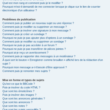
Quel est mon rang et comment puis-je le modifier ?
Pourquoi m’est-il demandé de me connecter lorsque je clique sur le lien de courrier
électronique d’un utilisateur ?
Problèmes de publication
Comment puis-je publier un nouveau sujet ou une réponse ?
Comment puis-je modifier ou supprimer un message ?
Comment puis-je insérer une signature à mon message ?
Comment puis-je créer un sondage ?
Pourquoi ne puis-je pas ajouter plus d’options à un sondage ?
Comment puis-je modifier ou supprimer un sondage ?
Pourquoi ne puis-je pas accéder à un forum ?
Pourquoi ne puis-je pas transférer de pièces jointes ?
Pourquoi ai-je reçu un avertissement ?
Comment puis-je rapporter des messages à un modérateur ?
À quoi sert le bouton « Enregistrer comme brouillon » affiché lors de la rédaction d’un
sujet ?
Pourquoi mon message a-t-il besoin d’être approuvé ?
Comment puis-je remonter mes sujets ?
Mise en forme et types de sujets
Qu’est-ce que le BBCode ?
Puis-je insérer du code HTML ?
Que sont les émoticônes ?
Puis-je insérer des images ?
Que sont les annonces générales ?
Que sont les annonces ?
Que sont les notes ?
Que sont les sujets verrouillés ?