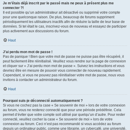
Je m’étais déjà inscrit par le passé mais ne peux à présent plus me
connecter ?!
Il est possible qu’un administrateur ait désactivé ou supprimé votre compte
pour une quelconque raison. De plus, beaucoup de forums suppriment
périodiquement les utilisateurs inactifs afin de réduire la taille de leur base de
données. Si tel était le cas, inscrivez-vous de nouveau et essayez de participer
plus activement aux discussions du forum.
Haut
J’ai perdu mon mot de passe !
Pas de panique ! Bien que votre mot de passe ne puisse pas être récupéré, il
peut facilement être réinitialisé. Veuillez vous rendre sur la page de connexion
et cliquer sur « J’ai perdu mon mot de passe ». Suivez les instructions et vous
devriez être en mesure de pouvoir vous connecter de nouveau rapidement.
Cependant, si vous ne pouvez pas réinitialiser votre mot de passe, nous vous
invitons à contacter un administrateur du forum.
Haut
Pourquoi suis-je déconnecté automatiquement ?
Si vous ne cochez pas la case « Se souvenir de moi » lors de votre connexion
au forum, vous ne resterez connecté que pour une période prédéfinie. Cela
permet d’éviter que votre compte soit utilisé par quelqu’un d’autre. Pour rester
connecté, veuillez cocher la case « Se souvenir de moi » lors de votre
connexion au forum. Ceci n’est pas recommandé si vous accédez au forum
depuis un ordinateur public, comme une librairie, un cybercafé, une université,