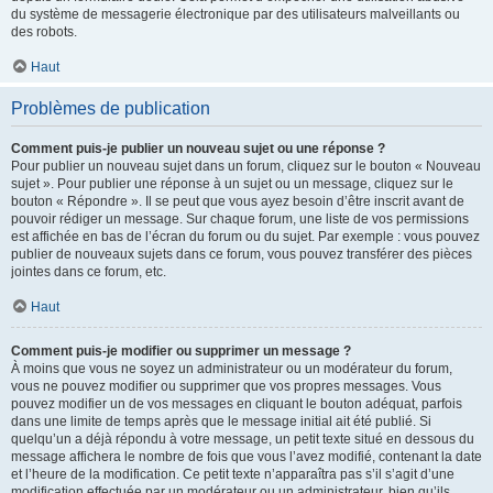
du système de messagerie électronique par des utilisateurs malveillants ou
des robots.
Haut
Problèmes de publication
Comment puis-je publier un nouveau sujet ou une réponse ?
Pour publier un nouveau sujet dans un forum, cliquez sur le bouton « Nouveau
sujet ». Pour publier une réponse à un sujet ou un message, cliquez sur le
bouton « Répondre ». Il se peut que vous ayez besoin d’être inscrit avant de
pouvoir rédiger un message. Sur chaque forum, une liste de vos permissions
est affichée en bas de l’écran du forum ou du sujet. Par exemple : vous pouvez
publier de nouveaux sujets dans ce forum, vous pouvez transférer des pièces
jointes dans ce forum, etc.
Haut
Comment puis-je modifier ou supprimer un message ?
À moins que vous ne soyez un administrateur ou un modérateur du forum,
vous ne pouvez modifier ou supprimer que vos propres messages. Vous
pouvez modifier un de vos messages en cliquant le bouton adéquat, parfois
dans une limite de temps après que le message initial ait été publié. Si
quelqu’un a déjà répondu à votre message, un petit texte situé en dessous du
message affichera le nombre de fois que vous l’avez modifié, contenant la date
et l’heure de la modification. Ce petit texte n’apparaîtra pas s’il s’agit d’une
modification effectuée par un modérateur ou un administrateur, bien qu’ils