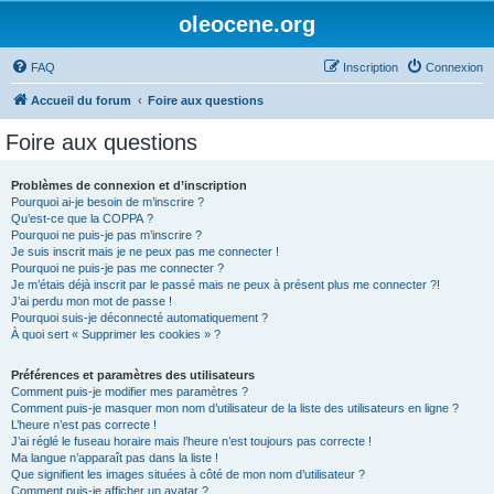
oleocene.org
FAQ
Inscription
Connexion
Accueil du forum
Foire aux questions
Foire aux questions
Problèmes de connexion et d’inscription
Pourquoi ai-je besoin de m’inscrire ?
Qu’est-ce que la COPPA ?
Pourquoi ne puis-je pas m’inscrire ?
Je suis inscrit mais je ne peux pas me connecter !
Pourquoi ne puis-je pas me connecter ?
Je m’étais déjà inscrit par le passé mais ne peux à présent plus me connecter ?!
J’ai perdu mon mot de passe !
Pourquoi suis-je déconnecté automatiquement ?
À quoi sert « Supprimer les cookies » ?
Préférences et paramètres des utilisateurs
Comment puis-je modifier mes paramètres ?
Comment puis-je masquer mon nom d’utilisateur de la liste des utilisateurs en ligne ?
L’heure n’est pas correcte !
J’ai réglé le fuseau horaire mais l’heure n’est toujours pas correcte !
Ma langue n’apparaît pas dans la liste !
Que signifient les images situées à côté de mon nom d’utilisateur ?
Comment puis-je afficher un avatar ?