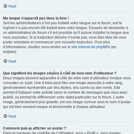
Haut
Ma langue n’apparaît pas dans la liste !
Soit les administrateurs n’ont pas installé votre langue sur le forum, soit le
logiciel n’a pas encore été traduit dans votre langue. Essayez de demander à
un administrateur du forum s’il est possible qu’il puisse installer la langue que
vous souhaitez. Si la traduction désirée n’existe pas, vous êtes libre de vous
porter volontaire et commencer une nouvelle traduction. Pour plus
d’informations, veuillez vous rendre sur
le site internet de phpBB
® (en
anglais).
Haut
Que signifient les images situées à côté de mon nom d’utilisateur ?
Deux images peuvent apparaître à côté de votre nom d’utilisateur lorsque vous
consultez un sujet. Une d’elles peut être une image associée à votre rang,
généralement représentée par des étoiles, des carrés ou des ronds. Elle
permet d’indiquer votre activité selon le nombre de messages que vous avez
publié, ou permet de différencier votre statut particulier sur le forum. L’autre
image, généralement plus grande, est une image connue sous le nom d’avatar
qui est bien souvent unique et personnelle à chaque utilisateur.
Haut
Comment puis-je afficher un avatar ?
Dans le panneau de contrôle de l’utilisateur, sous « Profil », vous pouvez