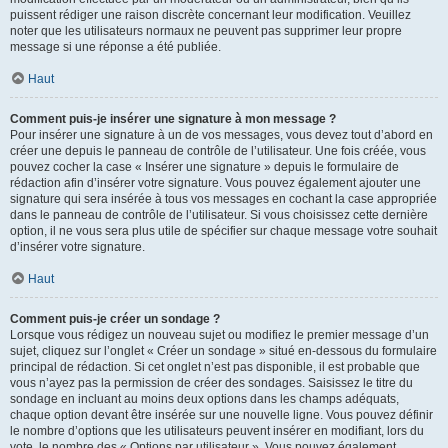
puissent rédiger une raison discrète concernant leur modification. Veuillez
noter que les utilisateurs normaux ne peuvent pas supprimer leur propre
message si une réponse a été publiée.
Haut
Comment puis-je insérer une signature à mon message ?
Pour insérer une signature à un de vos messages, vous devez tout d’abord en
créer une depuis le panneau de contrôle de l’utilisateur. Une fois créée, vous
pouvez cocher la case « Insérer une signature » depuis le formulaire de
rédaction afin d’insérer votre signature. Vous pouvez également ajouter une
signature qui sera insérée à tous vos messages en cochant la case appropriée
dans le panneau de contrôle de l’utilisateur. Si vous choisissez cette dernière
option, il ne vous sera plus utile de spécifier sur chaque message votre souhait
d’insérer votre signature.
Haut
Comment puis-je créer un sondage ?
Lorsque vous rédigez un nouveau sujet ou modifiez le premier message d’un
sujet, cliquez sur l’onglet « Créer un sondage » situé en-dessous du formulaire
principal de rédaction. Si cet onglet n’est pas disponible, il est probable que
vous n’ayez pas la permission de créer des sondages. Saisissez le titre du
sondage en incluant au moins deux options dans les champs adéquats,
chaque option devant être insérée sur une nouvelle ligne. Vous pouvez définir
le nombre d’options que les utilisateurs peuvent insérer en modifiant, lors du
vote, le nombre des « Options par utilisateur ». Vous pouvez également