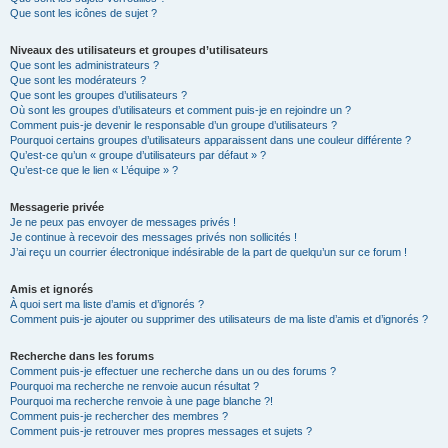
Que sont les icônes de sujet ?
Niveaux des utilisateurs et groupes d’utilisateurs
Que sont les administrateurs ?
Que sont les modérateurs ?
Que sont les groupes d’utilisateurs ?
Où sont les groupes d’utilisateurs et comment puis-je en rejoindre un ?
Comment puis-je devenir le responsable d’un groupe d’utilisateurs ?
Pourquoi certains groupes d’utilisateurs apparaissent dans une couleur différente ?
Qu’est-ce qu’un « groupe d’utilisateurs par défaut » ?
Qu’est-ce que le lien « L’équipe » ?
Messagerie privée
Je ne peux pas envoyer de messages privés !
Je continue à recevoir des messages privés non sollicités !
J’ai reçu un courrier électronique indésirable de la part de quelqu’un sur ce forum !
Amis et ignorés
À quoi sert ma liste d’amis et d’ignorés ?
Comment puis-je ajouter ou supprimer des utilisateurs de ma liste d’amis et d’ignorés ?
Recherche dans les forums
Comment puis-je effectuer une recherche dans un ou des forums ?
Pourquoi ma recherche ne renvoie aucun résultat ?
Pourquoi ma recherche renvoie à une page blanche ?!
Comment puis-je rechercher des membres ?
Comment puis-je retrouver mes propres messages et sujets ?