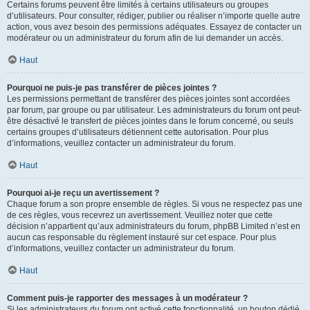
Certains forums peuvent être limités à certains utilisateurs ou groupes
d’utilisateurs. Pour consulter, rédiger, publier ou réaliser n’importe quelle autre
action, vous avez besoin des permissions adéquates. Essayez de contacter un
modérateur ou un administrateur du forum afin de lui demander un accès.
Haut
Pourquoi ne puis-je pas transférer de pièces jointes ?
Les permissions permettant de transférer des pièces jointes sont accordées
par forum, par groupe ou par utilisateur. Les administrateurs du forum ont peut-
être désactivé le transfert de pièces jointes dans le forum concerné, ou seuls
certains groupes d’utilisateurs détiennent cette autorisation. Pour plus
d’informations, veuillez contacter un administrateur du forum.
Haut
Pourquoi ai-je reçu un avertissement ?
Chaque forum a son propre ensemble de règles. Si vous ne respectez pas une
de ces règles, vous recevrez un avertissement. Veuillez noter que cette
décision n’appartient qu’aux administrateurs du forum, phpBB Limited n’est en
aucun cas responsable du règlement instauré sur cet espace. Pour plus
d’informations, veuillez contacter un administrateur du forum.
Haut
Comment puis-je rapporter des messages à un modérateur ?
Si les administrateurs du forum ont activé cette fonctionnalité, un bouton dédié