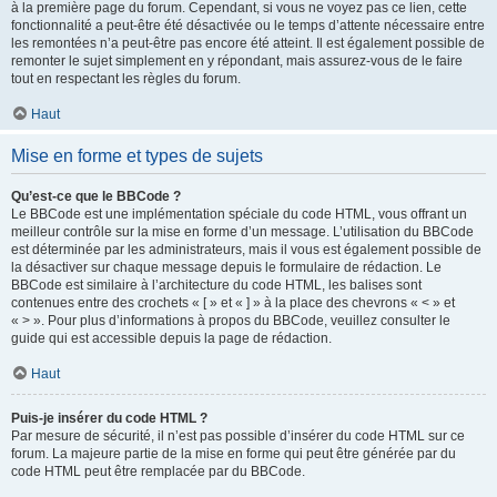
à la première page du forum. Cependant, si vous ne voyez pas ce lien, cette
fonctionnalité a peut-être été désactivée ou le temps d’attente nécessaire entre
les remontées n’a peut-être pas encore été atteint. Il est également possible de
remonter le sujet simplement en y répondant, mais assurez-vous de le faire
tout en respectant les règles du forum.
Haut
Mise en forme et types de sujets
Qu’est-ce que le BBCode ?
Le BBCode est une implémentation spéciale du code HTML, vous offrant un
meilleur contrôle sur la mise en forme d’un message. L’utilisation du BBCode
est déterminée par les administrateurs, mais il vous est également possible de
la désactiver sur chaque message depuis le formulaire de rédaction. Le
BBCode est similaire à l’architecture du code HTML, les balises sont
contenues entre des crochets « [ » et « ] » à la place des chevrons « < » et
« > ». Pour plus d’informations à propos du BBCode, veuillez consulter le
guide qui est accessible depuis la page de rédaction.
Haut
Puis-je insérer du code HTML ?
Par mesure de sécurité, il n’est pas possible d’insérer du code HTML sur ce
forum. La majeure partie de la mise en forme qui peut être générée par du
code HTML peut être remplacée par du BBCode.