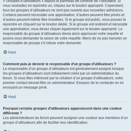
« Groupes d’utilisateurs » depuis le panneau de contrôle de l’utilisateur. Si
vous souhaitez en rejoindre un, cliquez sur le bouton approprié. Cependant,
tous les groupes d’utilisateurs ne sont pas ouverts aux nouvelles adhésions.
Certains peuvent nécessiter une approbation, d’autres peuvent être privés et
d’autres peuvent même être invisibles. Si le groupe est public, vous pouvez le
rejoindre en cliquant sur le bouton dédié. Si le groupe est restreint et nécessite
une approbation, vous devez cliquer également sur le bouton approprié. Le
responsable du groupe d’utilisateurs devra alors approuver votre requête et
pourra vous demander la raison de votre requête. Merci de ne pas harceler un
responsable de groupe s’il refuse votre demande.
Haut
Comment puis-je devenir le responsable d’un groupe d’utilisateurs ?
Le responsable d’un groupe d’utilisateurs est généralement assigné lorsque
les groupes d’utilisateurs sont initialement créés par un administrateur du
forum. Si vous êtes intéressé par la création d’un groupe d’utilisateurs, votre
premier contact devrait être un administrateur. Essayez de le contacter en lui
envoyant un message privé.
Haut
Pourquoi certains groupes d’utilisateurs apparaissent dans une couleur
différente ?
Les administrateurs du forum peuvent assigner une couleur aux membres d’un
groupe d’utilisateurs afin de faciliter leur identification.