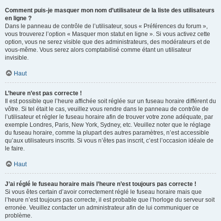
Comment puis-je masquer mon nom d’utilisateur de la liste des utilisateurs
en ligne ?
Dans le panneau de contrôle de l’utilisateur, sous « Préférences du forum »,
vous trouverez l’option « Masquer mon statut en ligne ». Si vous activez cette
option, vous ne serez visible que des administrateurs, des modérateurs et de
vous-même. Vous serez alors comptabilisé comme étant un utilisateur
invisible.
Haut
L’heure n’est pas correcte !
Il est possible que l’heure affichée soit réglée sur un fuseau horaire différent du
vôtre. Si tel était le cas, veuillez vous rendre dans le panneau de contrôle de
l’utilisateur et régler le fuseau horaire afin de trouver votre zone adéquate, par
exemple Londres, Paris, New York, Sydney, etc. Veuillez noter que le réglage
du fuseau horaire, comme la plupart des autres paramètres, n’est accessible
qu’aux utilisateurs inscrits. Si vous n’êtes pas inscrit, c’est l’occasion idéale de
le faire.
Haut
J’ai réglé le fuseau horaire mais l’heure n’est toujours pas correcte !
Si vous êtes certain d’avoir correctement réglé le fuseau horaire mais que
l’heure n’est toujours pas correcte, il est probable que l’horloge du serveur soit
erronée. Veuillez contacter un administrateur afin de lui communiquer ce
problème.