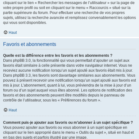
cliquant sur le lien « Rechercher les messages de l’utilisateur » sur la page de
votre propre profil ou soit en cliquant sur le menu « Raccourcis » situé sur la
partie supérieure du forum. Pour effectuer une recherche de vos propres
sujets, utilisez la recherche avancée et remplissez convenablement les options
qui vous sont disponibles.
Haut
Favoris et abonnements
Quelle est la différence entre les favoris et les abonnements ?
Dans phpBB 3.0, la fonctionnalité qui vous permettait d’ajouter un sujet aux
favoris était similaire à celle présente dans votre navigateur internet. Vous ne
receviez aucune notification lorsqu’un sujet ajouté aux favoris était mis à jour.
Dans phpBB 3.3, les favoris sont davantage similaires aux abonnements. Vous
pouvez à présent recevoir une notification lorsqu’un sujet ajouté aux favoris est
mis à jour. L’abonnement, quant à lui, vous préviendra de la mise à jour d’un
forum ou d’un sujet auquel vous êtes abonné. Les options de notification des
favoris et des abonnements peuvent être modifiés depuis le panneau de
contrôle de l’utilisateur, sous les « Préférences du forum ».
Haut
Comment puis-je ajouter aux favoris ou m’abonner à un sujet spécifique ?
Vous pouvez ajouter aux favoris ou vous abonner à un sujet spécifique en
cliquant sur le lien approprié dans le menu « Outils du sujet », situé en haut et
en bas des sujets et parfois illustré par une image.