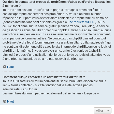
Qui dois-je contacter à propos de problèmes d’abus ou d’ordres légaux liés
à ce forum ?
Tous les administrateurs listés sur la page « L’équipe » devraient être un
contact approprié concernant ces problèmes. Si vous n’obtenez aucune
réponse de leur part, vous devriez alors contacter le propriétaire du domaine
(dont les informations sont disponibles grâce à
une requête WHOIS
), ou, si
celui-ci fonctionne sur un service gratuit (comme Yahoo, Free, etc.), le service
de gestion des abus. Veuillez noter que phpBB Limited n’a absolument aucune
juridiction et ne peut en aucun cas être tenu comme responsable de comment,
où et par qui ce forum est utilisé. Ne contactez pas phpBB Limited pour tout
problème d’ordre légal (commentaire incessant, insultant, diffamatoire, etc.) qui
ne sont pas directement reliés avec le site internet de phpBB.com ou le logiciel
phpBB en lui-même. Si vous envoyez un courrier électronique à phpBB
Limited à propos d’une utilisation de tierce partie de ce logiciel, attendez-vous
à une réponse laconique ou à ne pas recevoir de réponse.
Haut
Comment puis-je contacter un administrateur du forum ?
Tous les utilisateurs du forum peuvent utiliser le formulaire disponible sur le
lien « Nous contacter » si cette fonctionnalité a été activée par les
administrateurs du forum.
Les membres du forum peuvent également utiliser le lien « L’équipe ».
Haut
Aller