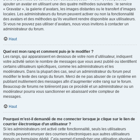
ajouter un avatar en utilisant une des quatre méthodes suivantes : le service
« Gravatar », la galerie d’avatars, les images distantes ou le transfert d’images
locales. Les administrateurs du forum peuvent activer ou non la fonctionnalité
des avatars et des méthodes qu’ils veuillent rendre disponible aux utilisateurs.
Si vous ne pouvez pas utiliser d’avatars, nous vous invitons à contacter un
administrateur du forum.
Haut
Quel est mon rang et comment puis-je le modifier ?
Les rangs, qui apparaissent en dessous de votre nom d’utilisateur, indiquent
votre activité selon le nombre de messages que vous avez publié ou identifient
certains utilisateurs spécifiques, comme les administrateurs et les
modérateurs. Dans la plupart des cas, seul un administrateur du forum peut
modifier le texte des rangs du forum. Merci de ne pas abuser de ce système en
publiant inutilement des messages afin d’augmenter votre rang sur le forum.
Beaucoup de forums ne toléreront pas ce procédé et un administrateur ou un
modérateur pourra vous sanctionner en abaissant votre compteur de
messages.
Haut
Pourquoi m’est-il demandé de me connecter lorsque je clique sur le lien de
courrier électronique d’un utilisateur ?
Si les administrateurs ont activé cette fonctionnalité, seuls les utilisateurs
inscrits peuvent envoyer des courriers électroniques aux autres utilisateurs
depuis un formulaire dédié. Cela permet d’empêcher une utilisation abusive