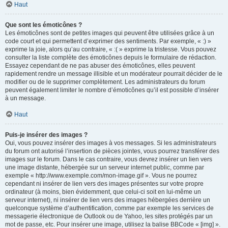
Haut
Que sont les émoticônes ?
Les émoticônes sont de petites images qui peuvent être utilisées grâce à un
code court et qui permettent d’exprimer des sentiments. Par exemple, « :) »
exprime la joie, alors qu’au contraire, « :( » exprime la tristesse. Vous pouvez
consulter la liste complète des émoticônes depuis le formulaire de rédaction.
Essayez cependant de ne pas abuser des émoticônes, elles peuvent
rapidement rendre un message illisible et un modérateur pourrait décider de le
modifier ou de le supprimer complètement. Les administrateurs du forum
peuvent également limiter le nombre d’émoticônes qu’il est possible d’insérer
à un message.
Haut
Puis-je insérer des images ?
Oui, vous pouvez insérer des images à vos messages. Si les administrateurs
du forum ont autorisé l’insertion de pièces jointes, vous pourrez transférer des
images sur le forum. Dans le cas contraire, vous devrez insérer un lien vers
une image distante, hébergée sur un serveur internet public, comme par
exemple « http://www.exemple.com/mon-image.gif ». Vous ne pourrez
cependant ni insérer de lien vers des images présentes sur votre propre
ordinateur (à moins, bien évidemment, que celui-ci soit en lui-même un
serveur internet), ni insérer de lien vers des images hébergées derrière un
quelconque système d’authentification, comme par exemple les services de
messagerie électronique de Outlook ou de Yahoo, les sites protégés par un
mot de passe, etc. Pour insérer une image, utilisez la balise BBCode « [img] ».