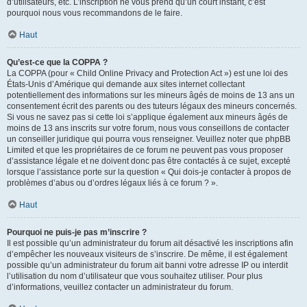
d’utilisateurs, etc. L’inscription ne vous prend qu’un court instant, c’est
pourquoi nous vous recommandons de le faire.
Haut
Qu’est-ce que la COPPA ?
La COPPA (pour « Child Online Privacy and Protection Act ») est une loi des
États-Unis d’Amérique qui demande aux sites internet collectant
potentiellement des informations sur les mineurs âgés de moins de 13 ans un
consentement écrit des parents ou des tuteurs légaux des mineurs concernés.
Si vous ne savez pas si cette loi s’applique également aux mineurs âgés de
moins de 13 ans inscrits sur votre forum, nous vous conseillons de contacter
un conseiller juridique qui pourra vous renseigner. Veuillez noter que phpBB
Limited et que les propriétaires de ce forum ne peuvent pas vous proposer
d’assistance légale et ne doivent donc pas être contactés à ce sujet, excepté
lorsque l’assistance porte sur la question « Qui dois-je contacter à propos de
problèmes d’abus ou d’ordres légaux liés à ce forum ? ».
Haut
Pourquoi ne puis-je pas m’inscrire ?
Il est possible qu’un administrateur du forum ait désactivé les inscriptions afin
d’empêcher les nouveaux visiteurs de s’inscrire. De même, il est également
possible qu’un administrateur du forum ait banni votre adresse IP ou interdit
l’utilisation du nom d’utilisateur que vous souhaitez utiliser. Pour plus
d’informations, veuillez contacter un administrateur du forum.