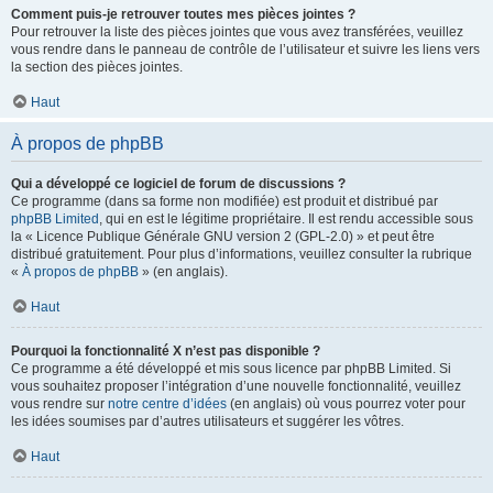
Comment puis-je retrouver toutes mes pièces jointes ?
Pour retrouver la liste des pièces jointes que vous avez transférées, veuillez
vous rendre dans le panneau de contrôle de l’utilisateur et suivre les liens vers
la section des pièces jointes.
Haut
À propos de phpBB
Qui a développé ce logiciel de forum de discussions ?
Ce programme (dans sa forme non modifiée) est produit et distribué par
phpBB Limited
, qui en est le légitime propriétaire. Il est rendu accessible sous
la « Licence Publique Générale GNU version 2 (GPL-2.0) » et peut être
distribué gratuitement. Pour plus d’informations, veuillez consulter la rubrique
«
À propos de phpBB
» (en anglais).
Haut
Pourquoi la fonctionnalité X n’est pas disponible ?
Ce programme a été développé et mis sous licence par phpBB Limited. Si
vous souhaitez proposer l’intégration d’une nouvelle fonctionnalité, veuillez
vous rendre sur
notre centre d’idées
(en anglais) où vous pourrez voter pour
les idées soumises par d’autres utilisateurs et suggérer les vôtres.
Haut