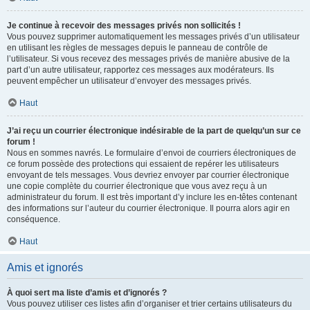
Je continue à recevoir des messages privés non sollicités !
Vous pouvez supprimer automatiquement les messages privés d’un utilisateur
en utilisant les règles de messages depuis le panneau de contrôle de
l’utilisateur. Si vous recevez des messages privés de manière abusive de la
part d’un autre utilisateur, rapportez ces messages aux modérateurs. Ils
peuvent empêcher un utilisateur d’envoyer des messages privés.
Haut
J’ai reçu un courrier électronique indésirable de la part de quelqu’un sur ce
forum !
Nous en sommes navrés. Le formulaire d’envoi de courriers électroniques de
ce forum possède des protections qui essaient de repérer les utilisateurs
envoyant de tels messages. Vous devriez envoyer par courrier électronique
une copie complète du courrier électronique que vous avez reçu à un
administrateur du forum. Il est très important d’y inclure les en-têtes contenant
des informations sur l’auteur du courrier électronique. Il pourra alors agir en
conséquence.
Haut
Amis et ignorés
À quoi sert ma liste d’amis et d’ignorés ?
Vous pouvez utiliser ces listes afin d’organiser et trier certains utilisateurs du