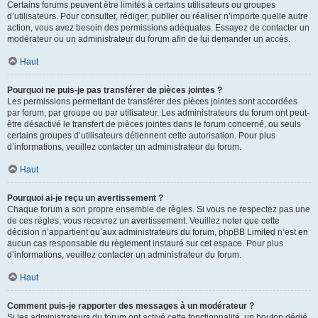
Certains forums peuvent être limités à certains utilisateurs ou groupes
d’utilisateurs. Pour consulter, rédiger, publier ou réaliser n’importe quelle autre
action, vous avez besoin des permissions adéquates. Essayez de contacter un
modérateur ou un administrateur du forum afin de lui demander un accès.
Haut
Pourquoi ne puis-je pas transférer de pièces jointes ?
Les permissions permettant de transférer des pièces jointes sont accordées
par forum, par groupe ou par utilisateur. Les administrateurs du forum ont peut-
être désactivé le transfert de pièces jointes dans le forum concerné, ou seuls
certains groupes d’utilisateurs détiennent cette autorisation. Pour plus
d’informations, veuillez contacter un administrateur du forum.
Haut
Pourquoi ai-je reçu un avertissement ?
Chaque forum a son propre ensemble de règles. Si vous ne respectez pas une
de ces règles, vous recevrez un avertissement. Veuillez noter que cette
décision n’appartient qu’aux administrateurs du forum, phpBB Limited n’est en
aucun cas responsable du règlement instauré sur cet espace. Pour plus
d’informations, veuillez contacter un administrateur du forum.
Haut
Comment puis-je rapporter des messages à un modérateur ?
Si les administrateurs du forum ont activé cette fonctionnalité, un bouton dédié