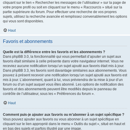
cliquant sur le lien « Rechercher les messages de l’utilisateur » sur la page de
votre propre profil ou soit en cliquant sur le menu « Raccourcis » situé sur la
partie supérieure du forum. Pour effectuer une recherche de vos propres
sujets, utilisez la recherche avancée et remplissez convenablement les options
qui vous sont disponibles.
Haut
Favoris et abonnements
Quelle est la différence entre les favoris et les abonnements ?
Dans phpBB 3.0, la fonctionnalité qui vous permettait d’ajouter un sujet aux
favoris était similaire à celle présente dans votre navigateur internet. Vous ne
receviez aucune notification lorsqu’un sujet ajouté aux favoris était mis à jour.
Dans phpBB 3.3, les favoris sont davantage similaires aux abonnements. Vous
pouvez à présent recevoir une notification lorsqu’un sujet ajouté aux favoris est
mis à jour. L’abonnement, quant à lui, vous préviendra de la mise à jour d’un
forum ou d’un sujet auquel vous êtes abonné. Les options de notification des
favoris et des abonnements peuvent être modifiés depuis le panneau de
contrôle de l’utilisateur, sous les « Préférences du forum ».
Haut
Comment puis-je ajouter aux favoris ou m’abonner à un sujet spécifique ?
Vous pouvez ajouter aux favoris ou vous abonner à un sujet spécifique en
cliquant sur le lien approprié dans le menu « Outils du sujet », situé en haut et
en bas des sujets et parfois illustré par une image.