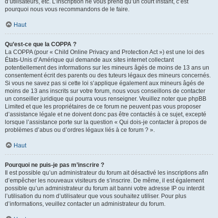
d’utilisateurs, etc. L’inscription ne vous prend qu’un court instant, c’est
pourquoi nous vous recommandons de le faire.
Haut
Qu’est-ce que la COPPA ?
La COPPA (pour « Child Online Privacy and Protection Act ») est une loi des
États-Unis d’Amérique qui demande aux sites internet collectant
potentiellement des informations sur les mineurs âgés de moins de 13 ans un
consentement écrit des parents ou des tuteurs légaux des mineurs concernés.
Si vous ne savez pas si cette loi s’applique également aux mineurs âgés de
moins de 13 ans inscrits sur votre forum, nous vous conseillons de contacter
un conseiller juridique qui pourra vous renseigner. Veuillez noter que phpBB
Limited et que les propriétaires de ce forum ne peuvent pas vous proposer
d’assistance légale et ne doivent donc pas être contactés à ce sujet, excepté
lorsque l’assistance porte sur la question « Qui dois-je contacter à propos de
problèmes d’abus ou d’ordres légaux liés à ce forum ? ».
Haut
Pourquoi ne puis-je pas m’inscrire ?
Il est possible qu’un administrateur du forum ait désactivé les inscriptions afin
d’empêcher les nouveaux visiteurs de s’inscrire. De même, il est également
possible qu’un administrateur du forum ait banni votre adresse IP ou interdit
l’utilisation du nom d’utilisateur que vous souhaitez utiliser. Pour plus
d’informations, veuillez contacter un administrateur du forum.