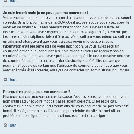
Haut
Je suis inscrit mais je ne peux pas me connecter !
Vérifiez en premier lieu que votre nom d’utilisateur et votre mot de passe soient
corrects. Si la fonctionnalité de la COPPA est activée et que vous avez spécifié
avoir en dessous de 13 ans pendant l’inscription, vous devrez suivre les
instructions que vous avez reçues. Certains forums exigeront également que
les nouvelles inscriptions doivent être activées, soit par vous-même ou soit par
un administrateur, avant que vous puissiez ouvrir une session ; cette
information était présente lors de votre inscription. Si vous aviez reçu un
courrier électronique, consultez les instructions. Si vous ne recevez pas de
courrier électronique, vous avez probablement spécifié une mauvaise adresse
de courrier électronique ou le courrier électronique a été filtré en tant que
pourriel. Si vous êtes certain que l’adresse de courrier électronique que vous
avez spécifiée était correcte, essayez de contacter un administrateur du forum.
Haut
Pourquoi ne puis-je pas me connecter ?
Plusieurs raisons peuvent en être la cause. Assurez-vous avant tout que votre
nom d’utilisateur et votre mot de passe soient corrects. Si tel est le cas,
contactez un administrateur du forum afin de vous assurer de ne pas avoir été
banni. Il est également possible que le propriétaire du site internet ait un
problème de configuration et qu’il soit nécessaire de la corriger.
Haut