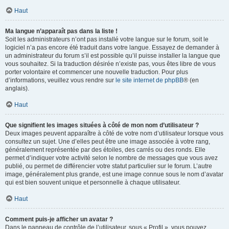
Haut
Ma langue n’apparaît pas dans la liste !
Soit les administrateurs n’ont pas installé votre langue sur le forum, soit le
logiciel n’a pas encore été traduit dans votre langue. Essayez de demander à
un administrateur du forum s’il est possible qu’il puisse installer la langue que
vous souhaitez. Si la traduction désirée n’existe pas, vous êtes libre de vous
porter volontaire et commencer une nouvelle traduction. Pour plus
d’informations, veuillez vous rendre sur
le site internet de phpBB
® (en
anglais).
Haut
Que signifient les images situées à côté de mon nom d’utilisateur ?
Deux images peuvent apparaître à côté de votre nom d’utilisateur lorsque vous
consultez un sujet. Une d’elles peut être une image associée à votre rang,
généralement représentée par des étoiles, des carrés ou des ronds. Elle
permet d’indiquer votre activité selon le nombre de messages que vous avez
publié, ou permet de différencier votre statut particulier sur le forum. L’autre
image, généralement plus grande, est une image connue sous le nom d’avatar
qui est bien souvent unique et personnelle à chaque utilisateur.
Haut
Comment puis-je afficher un avatar ?
Dans le panneau de contrôle de l’utilisateur, sous « Profil », vous pouvez