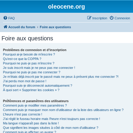
oleocene.org
FAQ
Inscription
Connexion
Accueil du forum
Foire aux questions
Foire aux questions
Problèmes de connexion et d’inscription
Pourquoi ai-je besoin de m’inscrire ?
Qu’est-ce que la COPPA ?
Pourquoi ne puis-je pas m’inscrire ?
Je suis inscrit mais je ne peux pas me connecter !
Pourquoi ne puis-je pas me connecter ?
Je m’étais déjà inscrit par le passé mais ne peux à présent plus me connecter ?!
J’ai perdu mon mot de passe !
Pourquoi suis-je déconnecté automatiquement ?
À quoi sert « Supprimer les cookies » ?
Préférences et paramètres des utilisateurs
Comment puis-je modifier mes paramètres ?
Comment puis-je masquer mon nom d’utilisateur de la liste des utilisateurs en ligne ?
L’heure n’est pas correcte !
J’ai réglé le fuseau horaire mais l’heure n’est toujours pas correcte !
Ma langue n’apparaît pas dans la liste !
Que signifient les images situées à côté de mon nom d’utilisateur ?
Comment puis-je afficher un avatar ?