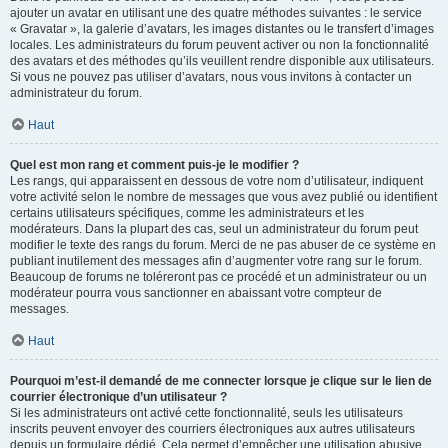
ajouter un avatar en utilisant une des quatre méthodes suivantes : le service
« Gravatar », la galerie d’avatars, les images distantes ou le transfert d’images
locales. Les administrateurs du forum peuvent activer ou non la fonctionnalité
des avatars et des méthodes qu’ils veuillent rendre disponible aux utilisateurs.
Si vous ne pouvez pas utiliser d’avatars, nous vous invitons à contacter un
administrateur du forum.
Haut
Quel est mon rang et comment puis-je le modifier ?
Les rangs, qui apparaissent en dessous de votre nom d’utilisateur, indiquent
votre activité selon le nombre de messages que vous avez publié ou identifient
certains utilisateurs spécifiques, comme les administrateurs et les
modérateurs. Dans la plupart des cas, seul un administrateur du forum peut
modifier le texte des rangs du forum. Merci de ne pas abuser de ce système en
publiant inutilement des messages afin d’augmenter votre rang sur le forum.
Beaucoup de forums ne toléreront pas ce procédé et un administrateur ou un
modérateur pourra vous sanctionner en abaissant votre compteur de
messages.
Haut
Pourquoi m’est-il demandé de me connecter lorsque je clique sur le lien de
courrier électronique d’un utilisateur ?
Si les administrateurs ont activé cette fonctionnalité, seuls les utilisateurs
inscrits peuvent envoyer des courriers électroniques aux autres utilisateurs
depuis un formulaire dédié. Cela permet d’empêcher une utilisation abusive