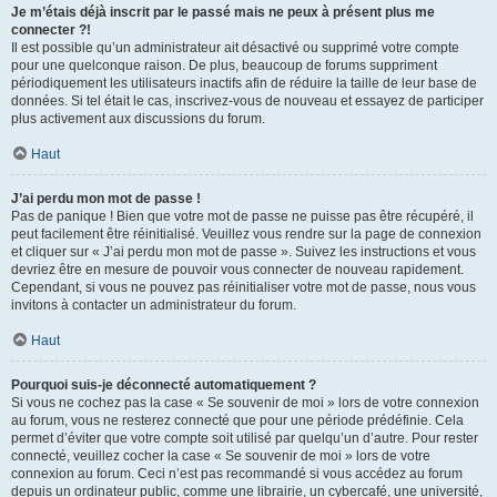
Je m’étais déjà inscrit par le passé mais ne peux à présent plus me
connecter ?!
Il est possible qu’un administrateur ait désactivé ou supprimé votre compte
pour une quelconque raison. De plus, beaucoup de forums suppriment
périodiquement les utilisateurs inactifs afin de réduire la taille de leur base de
données. Si tel était le cas, inscrivez-vous de nouveau et essayez de participer
plus activement aux discussions du forum.
Haut
J’ai perdu mon mot de passe !
Pas de panique ! Bien que votre mot de passe ne puisse pas être récupéré, il
peut facilement être réinitialisé. Veuillez vous rendre sur la page de connexion
et cliquer sur « J’ai perdu mon mot de passe ». Suivez les instructions et vous
devriez être en mesure de pouvoir vous connecter de nouveau rapidement.
Cependant, si vous ne pouvez pas réinitialiser votre mot de passe, nous vous
invitons à contacter un administrateur du forum.
Haut
Pourquoi suis-je déconnecté automatiquement ?
Si vous ne cochez pas la case « Se souvenir de moi » lors de votre connexion
au forum, vous ne resterez connecté que pour une période prédéfinie. Cela
permet d’éviter que votre compte soit utilisé par quelqu’un d’autre. Pour rester
connecté, veuillez cocher la case « Se souvenir de moi » lors de votre
connexion au forum. Ceci n’est pas recommandé si vous accédez au forum
depuis un ordinateur public, comme une librairie, un cybercafé, une université,