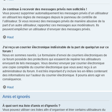
Je continue à recevoir des messages privés non sollicités !
Vous pouvez supprimer automatiquement les messages privés d’un utilisateur
en utilisant les règles de messages depuis le panneau de contrôle de
l’utilisateur. Si vous recevez des messages privés de manière abusive de la
part d’un autre utilisateur, rapportez ces messages aux modérateurs. Ils
peuvent empêcher un utilisateur d’envoyer des messages privés.
Haut
J’ai reçu un courrier électronique indésirable de la part de quelqu’un sur ce
forum !
Nous en sommes navrés. Le formulaire d’envoi de courriers électroniques de
ce forum possède des protections qui essaient de repérer les utilisateurs
envoyant de tels messages. Vous devriez envoyer par courrier électronique
une copie complète du courrier électronique que vous avez reçu à un
administrateur du forum. Il est très important d’y inclure les en-têtes contenant
des informations sur l’auteur du courrier électronique. Il pourra alors agir en
conséquence.
Haut
Amis et ignorés
À quoi sert ma liste d’amis et d’ignorés ?
Vous pouvez utiliser ces listes afin d’organiser et trier certains utilisateurs du