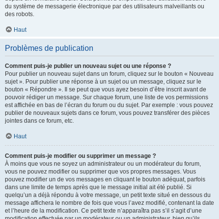
du système de messagerie électronique par des utilisateurs malveillants ou
des robots.
Haut
Problèmes de publication
Comment puis-je publier un nouveau sujet ou une réponse ?
Pour publier un nouveau sujet dans un forum, cliquez sur le bouton « Nouveau
sujet ». Pour publier une réponse à un sujet ou un message, cliquez sur le
bouton « Répondre ». Il se peut que vous ayez besoin d’être inscrit avant de
pouvoir rédiger un message. Sur chaque forum, une liste de vos permissions
est affichée en bas de l’écran du forum ou du sujet. Par exemple : vous pouvez
publier de nouveaux sujets dans ce forum, vous pouvez transférer des pièces
jointes dans ce forum, etc.
Haut
Comment puis-je modifier ou supprimer un message ?
À moins que vous ne soyez un administrateur ou un modérateur du forum,
vous ne pouvez modifier ou supprimer que vos propres messages. Vous
pouvez modifier un de vos messages en cliquant le bouton adéquat, parfois
dans une limite de temps après que le message initial ait été publié. Si
quelqu’un a déjà répondu à votre message, un petit texte situé en dessous du
message affichera le nombre de fois que vous l’avez modifié, contenant la date
et l’heure de la modification. Ce petit texte n’apparaîtra pas s’il s’agit d’une
modification effectuée par un modérateur ou un administrateur, bien qu’ils