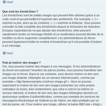
Haut
Que sont les émoticônes ?
Les émoticônes sont de petites images qui peuvent être utilisées grâce à un
code court et qui permettent d’exprimer des sentiments. Par exemple, « :) »
exprime la joie, alors qu’au contraire, « :( » exprime la tristesse. Vous pouvez
consulter la liste complète des émoticônes depuis le formulaire de rédaction.
Essayez cependant de ne pas abuser des émoticônes, elles peuvent
rapidement rendre un message illisible et un modérateur pourrait décider de le
modifier ou de le supprimer complètement. Les administrateurs du forum
peuvent également limiter le nombre d’émoticônes qu’il est possible d’insérer
à un message.
Haut
Puis-je insérer des images ?
Oui, vous pouvez insérer des images à vos messages. Si les administrateurs
du forum ont autorisé l’insertion de pièces jointes, vous pourrez transférer des
images sur le forum. Dans le cas contraire, vous devrez insérer un lien vers
une image distante, hébergée sur un serveur internet public, comme par
exemple « http://www.exemple.com/mon-image.gif ». Vous ne pourrez
cependant ni insérer de lien vers des images présentes sur votre propre
ordinateur (à moins, bien évidemment, que celui-ci soit en lui-même un
serveur internet), ni insérer de lien vers des images hébergées derrière un
quelconque système d’authentification, comme par exemple les services de
messagerie électronique de Outlook ou de Yahoo, les sites protégés par un
mot de passe, etc. Pour insérer une image, utilisez la balise BBCode « [img] ».