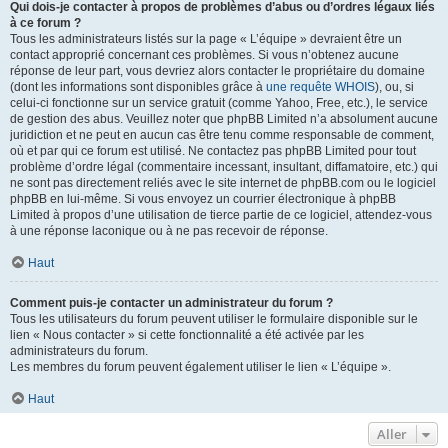
Qui dois-je contacter à propos de problèmes d’abus ou d’ordres légaux liés
à ce forum ?
Tous les administrateurs listés sur la page « L’équipe » devraient être un
contact approprié concernant ces problèmes. Si vous n’obtenez aucune
réponse de leur part, vous devriez alors contacter le propriétaire du domaine
(dont les informations sont disponibles grâce à
une requête WHOIS
), ou, si
celui-ci fonctionne sur un service gratuit (comme Yahoo, Free, etc.), le service
de gestion des abus. Veuillez noter que phpBB Limited n’a absolument aucune
juridiction et ne peut en aucun cas être tenu comme responsable de comment,
où et par qui ce forum est utilisé. Ne contactez pas phpBB Limited pour tout
problème d’ordre légal (commentaire incessant, insultant, diffamatoire, etc.) qui
ne sont pas directement reliés avec le site internet de phpBB.com ou le logiciel
phpBB en lui-même. Si vous envoyez un courrier électronique à phpBB
Limited à propos d’une utilisation de tierce partie de ce logiciel, attendez-vous
à une réponse laconique ou à ne pas recevoir de réponse.
Haut
Comment puis-je contacter un administrateur du forum ?
Tous les utilisateurs du forum peuvent utiliser le formulaire disponible sur le
lien « Nous contacter » si cette fonctionnalité a été activée par les
administrateurs du forum.
Les membres du forum peuvent également utiliser le lien « L’équipe ».
Haut
Aller