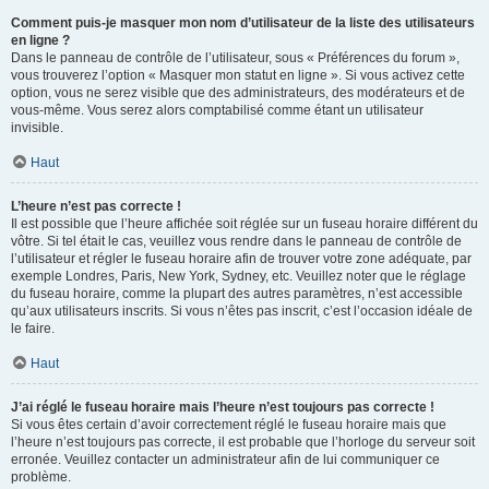
Comment puis-je masquer mon nom d’utilisateur de la liste des utilisateurs
en ligne ?
Dans le panneau de contrôle de l’utilisateur, sous « Préférences du forum »,
vous trouverez l’option « Masquer mon statut en ligne ». Si vous activez cette
option, vous ne serez visible que des administrateurs, des modérateurs et de
vous-même. Vous serez alors comptabilisé comme étant un utilisateur
invisible.
Haut
L’heure n’est pas correcte !
Il est possible que l’heure affichée soit réglée sur un fuseau horaire différent du
vôtre. Si tel était le cas, veuillez vous rendre dans le panneau de contrôle de
l’utilisateur et régler le fuseau horaire afin de trouver votre zone adéquate, par
exemple Londres, Paris, New York, Sydney, etc. Veuillez noter que le réglage
du fuseau horaire, comme la plupart des autres paramètres, n’est accessible
qu’aux utilisateurs inscrits. Si vous n’êtes pas inscrit, c’est l’occasion idéale de
le faire.
Haut
J’ai réglé le fuseau horaire mais l’heure n’est toujours pas correcte !
Si vous êtes certain d’avoir correctement réglé le fuseau horaire mais que
l’heure n’est toujours pas correcte, il est probable que l’horloge du serveur soit
erronée. Veuillez contacter un administrateur afin de lui communiquer ce
problème.