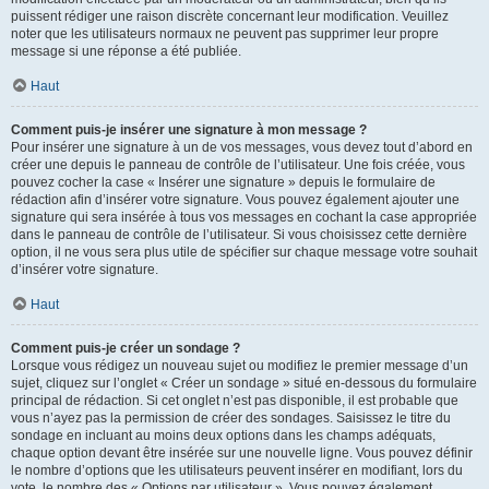
puissent rédiger une raison discrète concernant leur modification. Veuillez
noter que les utilisateurs normaux ne peuvent pas supprimer leur propre
message si une réponse a été publiée.
Haut
Comment puis-je insérer une signature à mon message ?
Pour insérer une signature à un de vos messages, vous devez tout d’abord en
créer une depuis le panneau de contrôle de l’utilisateur. Une fois créée, vous
pouvez cocher la case « Insérer une signature » depuis le formulaire de
rédaction afin d’insérer votre signature. Vous pouvez également ajouter une
signature qui sera insérée à tous vos messages en cochant la case appropriée
dans le panneau de contrôle de l’utilisateur. Si vous choisissez cette dernière
option, il ne vous sera plus utile de spécifier sur chaque message votre souhait
d’insérer votre signature.
Haut
Comment puis-je créer un sondage ?
Lorsque vous rédigez un nouveau sujet ou modifiez le premier message d’un
sujet, cliquez sur l’onglet « Créer un sondage » situé en-dessous du formulaire
principal de rédaction. Si cet onglet n’est pas disponible, il est probable que
vous n’ayez pas la permission de créer des sondages. Saisissez le titre du
sondage en incluant au moins deux options dans les champs adéquats,
chaque option devant être insérée sur une nouvelle ligne. Vous pouvez définir
le nombre d’options que les utilisateurs peuvent insérer en modifiant, lors du
vote, le nombre des « Options par utilisateur ». Vous pouvez également