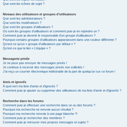
Que sont les icônes de sujet ?
Niveaux des utilisateurs et groupes d’utilisateurs
Que sont les administrateurs ?
Que sont les modérateurs ?
Que sont les groupes d’utilisateurs ?
Où sont les groupes d’utilisateurs et comment puis-je en rejoindre un ?
Comment puis-je devenir le responsable d’un groupe d’utilisateurs ?
Pourquoi certains groupes d’utilisateurs apparaissent dans une couleur différente ?
Qu’est-ce qu’un « groupe d’utilisateurs par défaut » ?
Qu’est-ce que le lien « L’équipe » ?
Messagerie privée
Je ne peux pas envoyer de messages privés !
Je continue à recevoir des messages privés non sollicités !
J’ai reçu un courrier électronique indésirable de la part de quelqu’un sur ce forum !
Amis et ignorés
À quoi sert ma liste d’amis et d’ignorés ?
Comment puis-je ajouter ou supprimer des utilisateurs de ma liste d’amis et d’ignorés ?
Recherche dans les forums
Comment puis-je effectuer une recherche dans un ou des forums ?
Pourquoi ma recherche ne renvoie aucun résultat ?
Pourquoi ma recherche renvoie à une page blanche ?!
Comment puis-je rechercher des membres ?
Comment puis-je retrouver mes propres messages et sujets ?