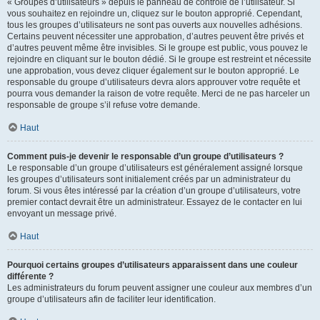
« Groupes d’utilisateurs » depuis le panneau de contrôle de l’utilisateur. Si
vous souhaitez en rejoindre un, cliquez sur le bouton approprié. Cependant,
tous les groupes d’utilisateurs ne sont pas ouverts aux nouvelles adhésions.
Certains peuvent nécessiter une approbation, d’autres peuvent être privés et
d’autres peuvent même être invisibles. Si le groupe est public, vous pouvez le
rejoindre en cliquant sur le bouton dédié. Si le groupe est restreint et nécessite
une approbation, vous devez cliquer également sur le bouton approprié. Le
responsable du groupe d’utilisateurs devra alors approuver votre requête et
pourra vous demander la raison de votre requête. Merci de ne pas harceler un
responsable de groupe s’il refuse votre demande.
Haut
Comment puis-je devenir le responsable d’un groupe d’utilisateurs ?
Le responsable d’un groupe d’utilisateurs est généralement assigné lorsque
les groupes d’utilisateurs sont initialement créés par un administrateur du
forum. Si vous êtes intéressé par la création d’un groupe d’utilisateurs, votre
premier contact devrait être un administrateur. Essayez de le contacter en lui
envoyant un message privé.
Haut
Pourquoi certains groupes d’utilisateurs apparaissent dans une couleur
différente ?
Les administrateurs du forum peuvent assigner une couleur aux membres d’un
groupe d’utilisateurs afin de faciliter leur identification.