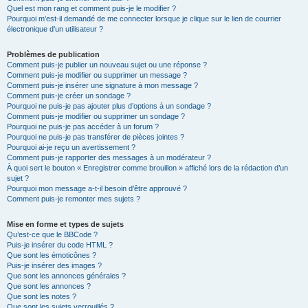
Quel est mon rang et comment puis-je le modifier ?
Pourquoi m’est-il demandé de me connecter lorsque je clique sur le lien de courrier
électronique d’un utilisateur ?
Problèmes de publication
Comment puis-je publier un nouveau sujet ou une réponse ?
Comment puis-je modifier ou supprimer un message ?
Comment puis-je insérer une signature à mon message ?
Comment puis-je créer un sondage ?
Pourquoi ne puis-je pas ajouter plus d’options à un sondage ?
Comment puis-je modifier ou supprimer un sondage ?
Pourquoi ne puis-je pas accéder à un forum ?
Pourquoi ne puis-je pas transférer de pièces jointes ?
Pourquoi ai-je reçu un avertissement ?
Comment puis-je rapporter des messages à un modérateur ?
À quoi sert le bouton « Enregistrer comme brouillon » affiché lors de la rédaction d’un
sujet ?
Pourquoi mon message a-t-il besoin d’être approuvé ?
Comment puis-je remonter mes sujets ?
Mise en forme et types de sujets
Qu’est-ce que le BBCode ?
Puis-je insérer du code HTML ?
Que sont les émoticônes ?
Puis-je insérer des images ?
Que sont les annonces générales ?
Que sont les annonces ?
Que sont les notes ?
Que sont les sujets verrouillés ?