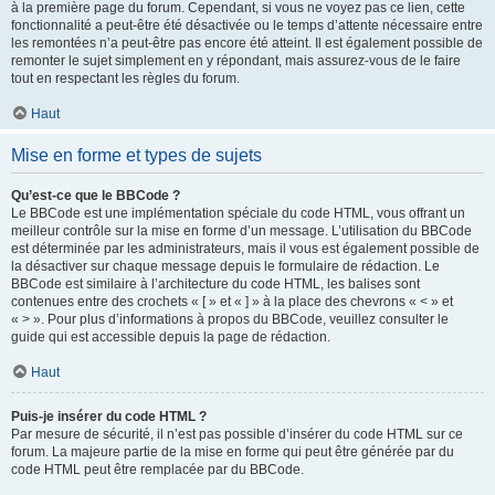
à la première page du forum. Cependant, si vous ne voyez pas ce lien, cette
fonctionnalité a peut-être été désactivée ou le temps d’attente nécessaire entre
les remontées n’a peut-être pas encore été atteint. Il est également possible de
remonter le sujet simplement en y répondant, mais assurez-vous de le faire
tout en respectant les règles du forum.
Haut
Mise en forme et types de sujets
Qu’est-ce que le BBCode ?
Le BBCode est une implémentation spéciale du code HTML, vous offrant un
meilleur contrôle sur la mise en forme d’un message. L’utilisation du BBCode
est déterminée par les administrateurs, mais il vous est également possible de
la désactiver sur chaque message depuis le formulaire de rédaction. Le
BBCode est similaire à l’architecture du code HTML, les balises sont
contenues entre des crochets « [ » et « ] » à la place des chevrons « < » et
« > ». Pour plus d’informations à propos du BBCode, veuillez consulter le
guide qui est accessible depuis la page de rédaction.
Haut
Puis-je insérer du code HTML ?
Par mesure de sécurité, il n’est pas possible d’insérer du code HTML sur ce
forum. La majeure partie de la mise en forme qui peut être générée par du
code HTML peut être remplacée par du BBCode.