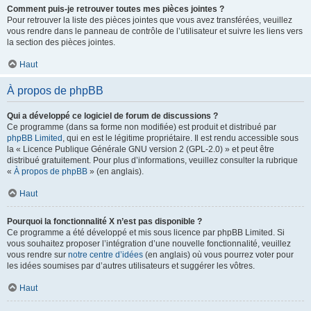
Comment puis-je retrouver toutes mes pièces jointes ?
Pour retrouver la liste des pièces jointes que vous avez transférées, veuillez
vous rendre dans le panneau de contrôle de l’utilisateur et suivre les liens vers
la section des pièces jointes.
Haut
À propos de phpBB
Qui a développé ce logiciel de forum de discussions ?
Ce programme (dans sa forme non modifiée) est produit et distribué par
phpBB Limited
, qui en est le légitime propriétaire. Il est rendu accessible sous
la « Licence Publique Générale GNU version 2 (GPL-2.0) » et peut être
distribué gratuitement. Pour plus d’informations, veuillez consulter la rubrique
«
À propos de phpBB
» (en anglais).
Haut
Pourquoi la fonctionnalité X n’est pas disponible ?
Ce programme a été développé et mis sous licence par phpBB Limited. Si
vous souhaitez proposer l’intégration d’une nouvelle fonctionnalité, veuillez
vous rendre sur
notre centre d’idées
(en anglais) où vous pourrez voter pour
les idées soumises par d’autres utilisateurs et suggérer les vôtres.
Haut