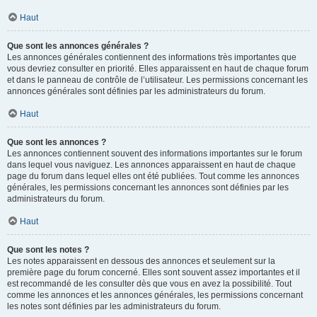
Haut
Que sont les annonces générales ?
Les annonces générales contiennent des informations très importantes que
vous devriez consulter en priorité. Elles apparaissent en haut de chaque forum
et dans le panneau de contrôle de l’utilisateur. Les permissions concernant les
annonces générales sont définies par les administrateurs du forum.
Haut
Que sont les annonces ?
Les annonces contiennent souvent des informations importantes sur le forum
dans lequel vous naviguez. Les annonces apparaissent en haut de chaque
page du forum dans lequel elles ont été publiées. Tout comme les annonces
générales, les permissions concernant les annonces sont définies par les
administrateurs du forum.
Haut
Que sont les notes ?
Les notes apparaissent en dessous des annonces et seulement sur la
première page du forum concerné. Elles sont souvent assez importantes et il
est recommandé de les consulter dès que vous en avez la possibilité. Tout
comme les annonces et les annonces générales, les permissions concernant
les notes sont définies par les administrateurs du forum.