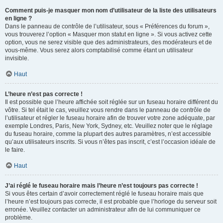
Comment puis-je masquer mon nom d’utilisateur de la liste des utilisateurs
en ligne ?
Dans le panneau de contrôle de l’utilisateur, sous « Préférences du forum »,
vous trouverez l’option « Masquer mon statut en ligne ». Si vous activez cette
option, vous ne serez visible que des administrateurs, des modérateurs et de
vous-même. Vous serez alors comptabilisé comme étant un utilisateur
invisible.
Haut
L’heure n’est pas correcte !
Il est possible que l’heure affichée soit réglée sur un fuseau horaire différent du
vôtre. Si tel était le cas, veuillez vous rendre dans le panneau de contrôle de
l’utilisateur et régler le fuseau horaire afin de trouver votre zone adéquate, par
exemple Londres, Paris, New York, Sydney, etc. Veuillez noter que le réglage
du fuseau horaire, comme la plupart des autres paramètres, n’est accessible
qu’aux utilisateurs inscrits. Si vous n’êtes pas inscrit, c’est l’occasion idéale de
le faire.
Haut
J’ai réglé le fuseau horaire mais l’heure n’est toujours pas correcte !
Si vous êtes certain d’avoir correctement réglé le fuseau horaire mais que
l’heure n’est toujours pas correcte, il est probable que l’horloge du serveur soit
erronée. Veuillez contacter un administrateur afin de lui communiquer ce
problème.