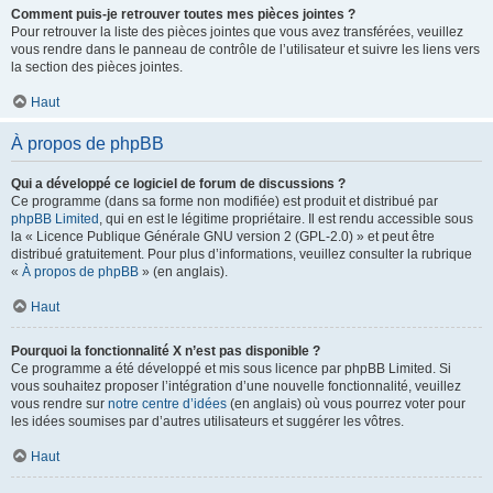
Comment puis-je retrouver toutes mes pièces jointes ?
Pour retrouver la liste des pièces jointes que vous avez transférées, veuillez
vous rendre dans le panneau de contrôle de l’utilisateur et suivre les liens vers
la section des pièces jointes.
Haut
À propos de phpBB
Qui a développé ce logiciel de forum de discussions ?
Ce programme (dans sa forme non modifiée) est produit et distribué par
phpBB Limited
, qui en est le légitime propriétaire. Il est rendu accessible sous
la « Licence Publique Générale GNU version 2 (GPL-2.0) » et peut être
distribué gratuitement. Pour plus d’informations, veuillez consulter la rubrique
«
À propos de phpBB
» (en anglais).
Haut
Pourquoi la fonctionnalité X n’est pas disponible ?
Ce programme a été développé et mis sous licence par phpBB Limited. Si
vous souhaitez proposer l’intégration d’une nouvelle fonctionnalité, veuillez
vous rendre sur
notre centre d’idées
(en anglais) où vous pourrez voter pour
les idées soumises par d’autres utilisateurs et suggérer les vôtres.
Haut