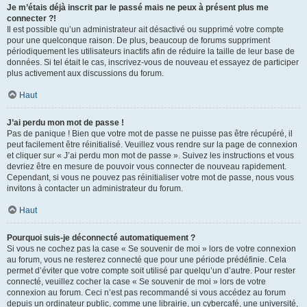
Je m’étais déjà inscrit par le passé mais ne peux à présent plus me
connecter ?!
Il est possible qu’un administrateur ait désactivé ou supprimé votre compte
pour une quelconque raison. De plus, beaucoup de forums suppriment
périodiquement les utilisateurs inactifs afin de réduire la taille de leur base de
données. Si tel était le cas, inscrivez-vous de nouveau et essayez de participer
plus activement aux discussions du forum.
Haut
J’ai perdu mon mot de passe !
Pas de panique ! Bien que votre mot de passe ne puisse pas être récupéré, il
peut facilement être réinitialisé. Veuillez vous rendre sur la page de connexion
et cliquer sur « J’ai perdu mon mot de passe ». Suivez les instructions et vous
devriez être en mesure de pouvoir vous connecter de nouveau rapidement.
Cependant, si vous ne pouvez pas réinitialiser votre mot de passe, nous vous
invitons à contacter un administrateur du forum.
Haut
Pourquoi suis-je déconnecté automatiquement ?
Si vous ne cochez pas la case « Se souvenir de moi » lors de votre connexion
au forum, vous ne resterez connecté que pour une période prédéfinie. Cela
permet d’éviter que votre compte soit utilisé par quelqu’un d’autre. Pour rester
connecté, veuillez cocher la case « Se souvenir de moi » lors de votre
connexion au forum. Ceci n’est pas recommandé si vous accédez au forum
depuis un ordinateur public, comme une librairie, un cybercafé, une université,