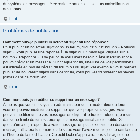
du système de messagerie électronique par des utilisateurs malveillants ou
des robots.
Haut
Problèmes de publication
Comment puis-je publier un nouveau sujet ou une réponse ?
Pour publier un nouveau sujet dans un forum, cliquez sur le bouton « Nouveau
sujet ». Pour publier une réponse à un sujet ou un message, cliquez sur le
bouton « Répondre ». Il se peut que vous ayez besoin d’être inscrit avant de
pouvoir rédiger un message. Sur chaque forum, une liste de vos permissions
est affichée en bas de l’écran du forum ou du sujet. Par exemple : vous pouvez
publier de nouveaux sujets dans ce forum, vous pouvez transférer des pièces
jointes dans ce forum, etc.
Haut
Comment puis-je modifier ou supprimer un message ?
À moins que vous ne soyez un administrateur ou un modérateur du forum,
vous ne pouvez modifier ou supprimer que vos propres messages. Vous
pouvez modifier un de vos messages en cliquant le bouton adéquat, parfois
dans une limite de temps après que le message initial ait été publié. Si
quelqu’un a déjà répondu à votre message, un petit texte situé en dessous du
message affichera le nombre de fois que vous l’avez modifié, contenant la date
et l’heure de la modification. Ce petit texte n’apparaîtra pas s’il s’agit d’une
modification effectuée par un modérateur ou un administrateur, bien qu’ils