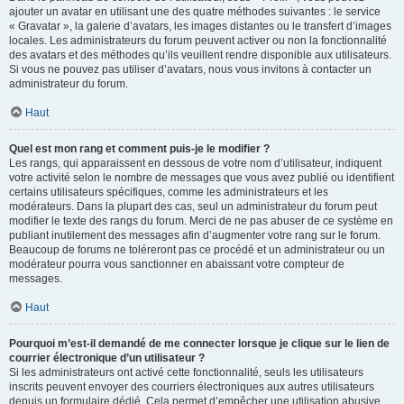
ajouter un avatar en utilisant une des quatre méthodes suivantes : le service
« Gravatar », la galerie d’avatars, les images distantes ou le transfert d’images
locales. Les administrateurs du forum peuvent activer ou non la fonctionnalité
des avatars et des méthodes qu’ils veuillent rendre disponible aux utilisateurs.
Si vous ne pouvez pas utiliser d’avatars, nous vous invitons à contacter un
administrateur du forum.
Haut
Quel est mon rang et comment puis-je le modifier ?
Les rangs, qui apparaissent en dessous de votre nom d’utilisateur, indiquent
votre activité selon le nombre de messages que vous avez publié ou identifient
certains utilisateurs spécifiques, comme les administrateurs et les
modérateurs. Dans la plupart des cas, seul un administrateur du forum peut
modifier le texte des rangs du forum. Merci de ne pas abuser de ce système en
publiant inutilement des messages afin d’augmenter votre rang sur le forum.
Beaucoup de forums ne toléreront pas ce procédé et un administrateur ou un
modérateur pourra vous sanctionner en abaissant votre compteur de
messages.
Haut
Pourquoi m’est-il demandé de me connecter lorsque je clique sur le lien de
courrier électronique d’un utilisateur ?
Si les administrateurs ont activé cette fonctionnalité, seuls les utilisateurs
inscrits peuvent envoyer des courriers électroniques aux autres utilisateurs
depuis un formulaire dédié. Cela permet d’empêcher une utilisation abusive