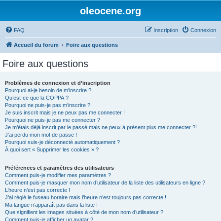
oleocene.org
FAQ
Inscription
Connexion
Accueil du forum
Foire aux questions
Foire aux questions
Problèmes de connexion et d’inscription
Pourquoi ai-je besoin de m’inscrire ?
Qu’est-ce que la COPPA ?
Pourquoi ne puis-je pas m’inscrire ?
Je suis inscrit mais je ne peux pas me connecter !
Pourquoi ne puis-je pas me connecter ?
Je m’étais déjà inscrit par le passé mais ne peux à présent plus me connecter ?!
J’ai perdu mon mot de passe !
Pourquoi suis-je déconnecté automatiquement ?
À quoi sert « Supprimer les cookies » ?
Préférences et paramètres des utilisateurs
Comment puis-je modifier mes paramètres ?
Comment puis-je masquer mon nom d’utilisateur de la liste des utilisateurs en ligne ?
L’heure n’est pas correcte !
J’ai réglé le fuseau horaire mais l’heure n’est toujours pas correcte !
Ma langue n’apparaît pas dans la liste !
Que signifient les images situées à côté de mon nom d’utilisateur ?
Comment puis-je afficher un avatar ?