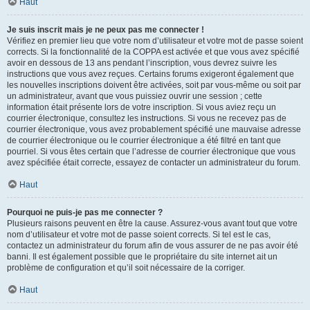
Haut
Je suis inscrit mais je ne peux pas me connecter !
Vérifiez en premier lieu que votre nom d’utilisateur et votre mot de passe soient
corrects. Si la fonctionnalité de la COPPA est activée et que vous avez spécifié
avoir en dessous de 13 ans pendant l’inscription, vous devrez suivre les
instructions que vous avez reçues. Certains forums exigeront également que
les nouvelles inscriptions doivent être activées, soit par vous-même ou soit par
un administrateur, avant que vous puissiez ouvrir une session ; cette
information était présente lors de votre inscription. Si vous aviez reçu un
courrier électronique, consultez les instructions. Si vous ne recevez pas de
courrier électronique, vous avez probablement spécifié une mauvaise adresse
de courrier électronique ou le courrier électronique a été filtré en tant que
pourriel. Si vous êtes certain que l’adresse de courrier électronique que vous
avez spécifiée était correcte, essayez de contacter un administrateur du forum.
Haut
Pourquoi ne puis-je pas me connecter ?
Plusieurs raisons peuvent en être la cause. Assurez-vous avant tout que votre
nom d’utilisateur et votre mot de passe soient corrects. Si tel est le cas,
contactez un administrateur du forum afin de vous assurer de ne pas avoir été
banni. Il est également possible que le propriétaire du site internet ait un
problème de configuration et qu’il soit nécessaire de la corriger.
Haut