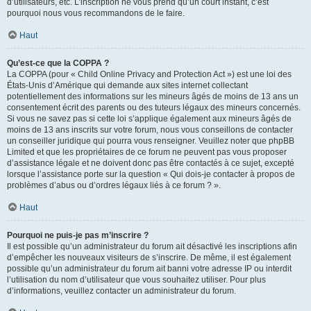
d’utilisateurs, etc. L’inscription ne vous prend qu’un court instant, c’est
pourquoi nous vous recommandons de le faire.
Haut
Qu’est-ce que la COPPA ?
La COPPA (pour « Child Online Privacy and Protection Act ») est une loi des
États-Unis d’Amérique qui demande aux sites internet collectant
potentiellement des informations sur les mineurs âgés de moins de 13 ans un
consentement écrit des parents ou des tuteurs légaux des mineurs concernés.
Si vous ne savez pas si cette loi s’applique également aux mineurs âgés de
moins de 13 ans inscrits sur votre forum, nous vous conseillons de contacter
un conseiller juridique qui pourra vous renseigner. Veuillez noter que phpBB
Limited et que les propriétaires de ce forum ne peuvent pas vous proposer
d’assistance légale et ne doivent donc pas être contactés à ce sujet, excepté
lorsque l’assistance porte sur la question « Qui dois-je contacter à propos de
problèmes d’abus ou d’ordres légaux liés à ce forum ? ».
Haut
Pourquoi ne puis-je pas m’inscrire ?
Il est possible qu’un administrateur du forum ait désactivé les inscriptions afin
d’empêcher les nouveaux visiteurs de s’inscrire. De même, il est également
possible qu’un administrateur du forum ait banni votre adresse IP ou interdit
l’utilisation du nom d’utilisateur que vous souhaitez utiliser. Pour plus
d’informations, veuillez contacter un administrateur du forum.