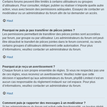
Certains forums peuvent être limités à certains utilisateurs ou groupes
d’utilisateurs. Pour consulter, rédiger, publier ou réaliser n’importe quelle autre
action, vous avez besoin des permissions adéquates. Essayez de contacter un
modérateur ou un administrateur du forum afin de lui demander un accès.
Haut
Pourquoi ne puis-je pas transférer de pièces jointes ?
Les permissions permettant de transférer des pièces jointes sont accordées
par forum, par groupe ou par utilisateur. Les administrateurs du forum ont peut-
être désactivé le transfert de pièces jointes dans le forum concerné, ou seuls
certains groupes d’utilisateurs détiennent cette autorisation. Pour plus
d’informations, veuillez contacter un administrateur du forum.
Haut
Pourquoi ai-je reçu un avertissement ?
Chaque forum a son propre ensemble de règles. Si vous ne respectez pas une
de ces règles, vous recevrez un avertissement. Veuillez noter que cette
décision n’appartient qu’aux administrateurs du forum, phpBB Limited n’est en
aucun cas responsable du règlement instauré sur cet espace. Pour plus
d’informations, veuillez contacter un administrateur du forum.
Haut
Comment puis-je rapporter des messages à un modérateur ?
Si les administrateurs du forum ont activé cette fonctionnalité, un bouton dédié