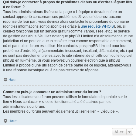
Qui dois-je contacter à propos de problèmes d’abus ou d’ordres légaux liés
à ce forum ?
Tous les administrateurs listés sur la page « L’équipe » devraient être un
contact approprié concernant ces problèmes. Si vous n’obtenez aucune
réponse de leur part, vous devriez alors contacter le propriétaire du domaine
(dont les informations sont disponibles grâce à
une requête WHOIS
), ou, si
celui-ci fonctionne sur un service gratuit (comme Yahoo, Free, etc.), le service
de gestion des abus. Veuillez noter que phpBB Limited n’a absolument aucune
juridiction et ne peut en aucun cas être tenu comme responsable de comment,
où et par qui ce forum est utilisé. Ne contactez pas phpBB Limited pour tout
problème d’ordre légal (commentaire incessant, insultant, diffamatoire, etc.) qui
ne sont pas directement reliés avec le site internet de phpBB.com ou le logiciel
phpBB en lui-même. Si vous envoyez un courrier électronique à phpBB
Limited à propos d’une utilisation de tierce partie de ce logiciel, attendez-vous
à une réponse laconique ou à ne pas recevoir de réponse.
Haut
Comment puis-je contacter un administrateur du forum ?
Tous les utilisateurs du forum peuvent utiliser le formulaire disponible sur le
lien « Nous contacter » si cette fonctionnalité a été activée par les
administrateurs du forum.
Les membres du forum peuvent également utiliser le lien « L’équipe ».
Haut
Aller