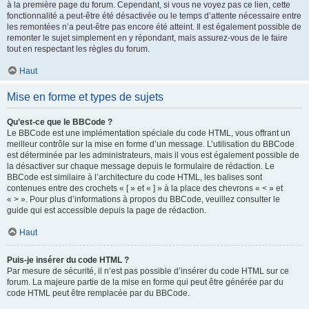
à la première page du forum. Cependant, si vous ne voyez pas ce lien, cette
fonctionnalité a peut-être été désactivée ou le temps d’attente nécessaire entre
les remontées n’a peut-être pas encore été atteint. Il est également possible de
remonter le sujet simplement en y répondant, mais assurez-vous de le faire
tout en respectant les règles du forum.
Haut
Mise en forme et types de sujets
Qu’est-ce que le BBCode ?
Le BBCode est une implémentation spéciale du code HTML, vous offrant un
meilleur contrôle sur la mise en forme d’un message. L’utilisation du BBCode
est déterminée par les administrateurs, mais il vous est également possible de
la désactiver sur chaque message depuis le formulaire de rédaction. Le
BBCode est similaire à l’architecture du code HTML, les balises sont
contenues entre des crochets « [ » et « ] » à la place des chevrons « < » et
« > ». Pour plus d’informations à propos du BBCode, veuillez consulter le
guide qui est accessible depuis la page de rédaction.
Haut
Puis-je insérer du code HTML ?
Par mesure de sécurité, il n’est pas possible d’insérer du code HTML sur ce
forum. La majeure partie de la mise en forme qui peut être générée par du
code HTML peut être remplacée par du BBCode.