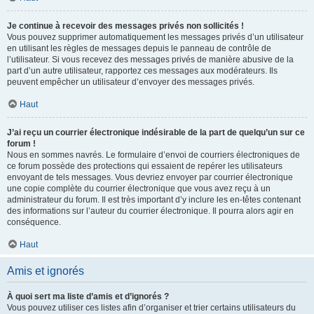
Je continue à recevoir des messages privés non sollicités !
Vous pouvez supprimer automatiquement les messages privés d’un utilisateur
en utilisant les règles de messages depuis le panneau de contrôle de
l’utilisateur. Si vous recevez des messages privés de manière abusive de la
part d’un autre utilisateur, rapportez ces messages aux modérateurs. Ils
peuvent empêcher un utilisateur d’envoyer des messages privés.
Haut
J’ai reçu un courrier électronique indésirable de la part de quelqu’un sur ce
forum !
Nous en sommes navrés. Le formulaire d’envoi de courriers électroniques de
ce forum possède des protections qui essaient de repérer les utilisateurs
envoyant de tels messages. Vous devriez envoyer par courrier électronique
une copie complète du courrier électronique que vous avez reçu à un
administrateur du forum. Il est très important d’y inclure les en-têtes contenant
des informations sur l’auteur du courrier électronique. Il pourra alors agir en
conséquence.
Haut
Amis et ignorés
À quoi sert ma liste d’amis et d’ignorés ?
Vous pouvez utiliser ces listes afin d’organiser et trier certains utilisateurs du