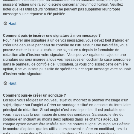
puissent rédiger une raison discrète concernant leur modification. Veuillez
noter que les utilisateurs normaux ne peuvent pas supprimer leur propre
message si une réponse a été publiée.
Haut
Comment puis-je insérer une signature à mon message ?
Pour insérer une signature à un de vos messages, vous devez tout d’abord en
créer une depuis le panneau de contrôle de l’utilisateur. Une fois créée, vous
pouvez cocher la case « Insérer une signature » depuis le formulaire de
rédaction afin d’insérer votre signature. Vous pouvez également ajouter une
signature qui sera insérée à tous vos messages en cochant la case appropriée
dans le panneau de contrôle de l’utilisateur. Si vous choisissez cette dernière
option, il ne vous sera plus utile de spécifier sur chaque message votre souhait
d’insérer votre signature.
Haut
Comment puis-je créer un sondage ?
Lorsque vous rédigez un nouveau sujet ou modifiez le premier message d’un
sujet, cliquez sur l’onglet « Créer un sondage » situé en-dessous du formulaire
principal de rédaction. Si cet onglet n’est pas disponible, il est probable que
vous n’ayez pas la permission de créer des sondages. Saisissez le titre du
sondage en incluant au moins deux options dans les champs adéquats,
chaque option devant être insérée sur une nouvelle ligne. Vous pouvez définir
le nombre d’options que les utilisateurs peuvent insérer en modifiant, lors du
vote, le nombre des « Options par utilisateur ». Vous pouvez également