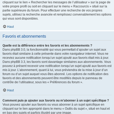
cliquant sur le lien « Rechercher les messages de l’utilisateur » sur la page de
votre propre profil ou soit en cliquant sur le menu « Raccourcis » situé sur la
partie supérieure du forum. Pour effectuer une recherche de vos propres
sujets, utilisez la recherche avancée et remplissez convenablement les options
qui vous sont disponibles.
Haut
Favoris et abonnements
Quelle est la différence entre les favoris et les abonnements ?
Dans phpBB 3.0, la fonctionnalité qui vous permettait d’ajouter un sujet aux
favoris était similaire à celle présente dans votre navigateur internet. Vous ne
receviez aucune notification lorsqu’un sujet ajouté aux favoris était mis à jour.
Dans phpBB 3.3, les favoris sont davantage similaires aux abonnements. Vous
pouvez à présent recevoir une notification lorsqu’un sujet ajouté aux favoris est
mis à jour. L’abonnement, quant à lui, vous préviendra de la mise à jour d’un
forum ou d’un sujet auquel vous êtes abonné. Les options de notification des
favoris et des abonnements peuvent être modifiés depuis le panneau de
contrôle de l’utilisateur, sous les « Préférences du forum ».
Haut
Comment puis-je ajouter aux favoris ou m’abonner à un sujet spécifique ?
Vous pouvez ajouter aux favoris ou vous abonner à un sujet spécifique en
cliquant sur le lien approprié dans le menu « Outils du sujet », situé en haut et
en bas des sujets et parfois illustré par une image.