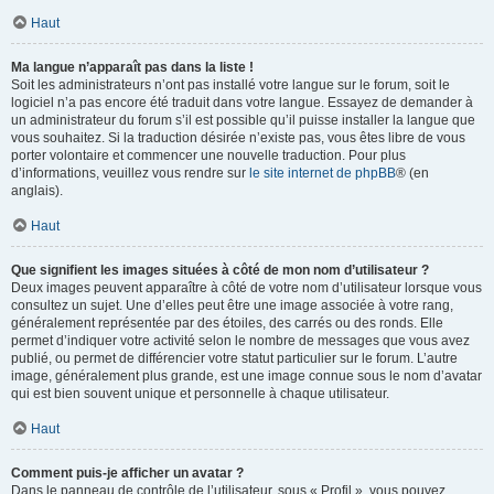
Haut
Ma langue n’apparaît pas dans la liste !
Soit les administrateurs n’ont pas installé votre langue sur le forum, soit le
logiciel n’a pas encore été traduit dans votre langue. Essayez de demander à
un administrateur du forum s’il est possible qu’il puisse installer la langue que
vous souhaitez. Si la traduction désirée n’existe pas, vous êtes libre de vous
porter volontaire et commencer une nouvelle traduction. Pour plus
d’informations, veuillez vous rendre sur
le site internet de phpBB
® (en
anglais).
Haut
Que signifient les images situées à côté de mon nom d’utilisateur ?
Deux images peuvent apparaître à côté de votre nom d’utilisateur lorsque vous
consultez un sujet. Une d’elles peut être une image associée à votre rang,
généralement représentée par des étoiles, des carrés ou des ronds. Elle
permet d’indiquer votre activité selon le nombre de messages que vous avez
publié, ou permet de différencier votre statut particulier sur le forum. L’autre
image, généralement plus grande, est une image connue sous le nom d’avatar
qui est bien souvent unique et personnelle à chaque utilisateur.
Haut
Comment puis-je afficher un avatar ?
Dans le panneau de contrôle de l’utilisateur, sous « Profil », vous pouvez