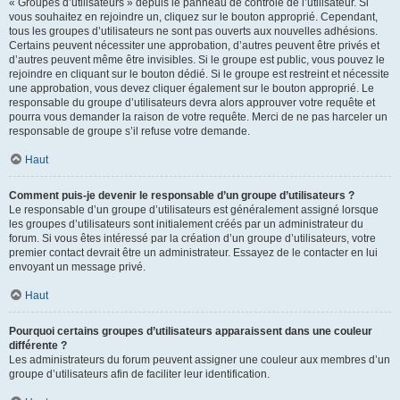
« Groupes d’utilisateurs » depuis le panneau de contrôle de l’utilisateur. Si
vous souhaitez en rejoindre un, cliquez sur le bouton approprié. Cependant,
tous les groupes d’utilisateurs ne sont pas ouverts aux nouvelles adhésions.
Certains peuvent nécessiter une approbation, d’autres peuvent être privés et
d’autres peuvent même être invisibles. Si le groupe est public, vous pouvez le
rejoindre en cliquant sur le bouton dédié. Si le groupe est restreint et nécessite
une approbation, vous devez cliquer également sur le bouton approprié. Le
responsable du groupe d’utilisateurs devra alors approuver votre requête et
pourra vous demander la raison de votre requête. Merci de ne pas harceler un
responsable de groupe s’il refuse votre demande.
Haut
Comment puis-je devenir le responsable d’un groupe d’utilisateurs ?
Le responsable d’un groupe d’utilisateurs est généralement assigné lorsque
les groupes d’utilisateurs sont initialement créés par un administrateur du
forum. Si vous êtes intéressé par la création d’un groupe d’utilisateurs, votre
premier contact devrait être un administrateur. Essayez de le contacter en lui
envoyant un message privé.
Haut
Pourquoi certains groupes d’utilisateurs apparaissent dans une couleur
différente ?
Les administrateurs du forum peuvent assigner une couleur aux membres d’un
groupe d’utilisateurs afin de faciliter leur identification.