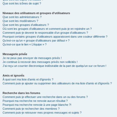
Que sont les icônes de sujet ?
Niveaux des utilisateurs et groupes d’utilisateurs
Que sont les administrateurs ?
Que sont les modérateurs ?
Que sont les groupes d’utilisateurs ?
Où sont les groupes d’utilisateurs et comment puis-je en rejoindre un ?
Comment puis-je devenir le responsable d’un groupe d’utilisateurs ?
Pourquoi certains groupes d’utilisateurs apparaissent dans une couleur différente ?
Qu’est-ce qu’un « groupe d’utilisateurs par défaut » ?
Qu’est-ce que le lien « L’équipe » ?
Messagerie privée
Je ne peux pas envoyer de messages privés !
Je continue à recevoir des messages privés non sollicités !
J’ai reçu un courrier électronique indésirable de la part de quelqu’un sur ce forum !
Amis et ignorés
À quoi sert ma liste d’amis et d’ignorés ?
Comment puis-je ajouter ou supprimer des utilisateurs de ma liste d’amis et d’ignorés ?
Recherche dans les forums
Comment puis-je effectuer une recherche dans un ou des forums ?
Pourquoi ma recherche ne renvoie aucun résultat ?
Pourquoi ma recherche renvoie à une page blanche ?!
Comment puis-je rechercher des membres ?
Comment puis-je retrouver mes propres messages et sujets ?