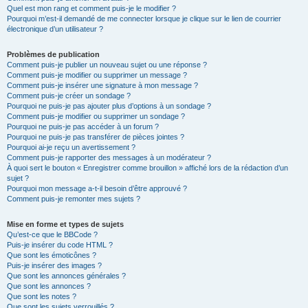
Quel est mon rang et comment puis-je le modifier ?
Pourquoi m’est-il demandé de me connecter lorsque je clique sur le lien de courrier
électronique d’un utilisateur ?
Problèmes de publication
Comment puis-je publier un nouveau sujet ou une réponse ?
Comment puis-je modifier ou supprimer un message ?
Comment puis-je insérer une signature à mon message ?
Comment puis-je créer un sondage ?
Pourquoi ne puis-je pas ajouter plus d’options à un sondage ?
Comment puis-je modifier ou supprimer un sondage ?
Pourquoi ne puis-je pas accéder à un forum ?
Pourquoi ne puis-je pas transférer de pièces jointes ?
Pourquoi ai-je reçu un avertissement ?
Comment puis-je rapporter des messages à un modérateur ?
À quoi sert le bouton « Enregistrer comme brouillon » affiché lors de la rédaction d’un
sujet ?
Pourquoi mon message a-t-il besoin d’être approuvé ?
Comment puis-je remonter mes sujets ?
Mise en forme et types de sujets
Qu’est-ce que le BBCode ?
Puis-je insérer du code HTML ?
Que sont les émoticônes ?
Puis-je insérer des images ?
Que sont les annonces générales ?
Que sont les annonces ?
Que sont les notes ?
Que sont les sujets verrouillés ?