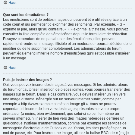
Haut
Que sont les émoticônes ?
Les émoticônes sont de petites images qui peuvent être utilisées grâce à un
code court et qui permettent d’exprimer des sentiments. Par exemple, « :) »
exprime la joie, alors qu’au contraire, « :( » exprime la tristesse. Vous pouvez
consulter la liste complète des émoticônes depuis le formulaire de rédaction.
Essayez cependant de ne pas abuser des émoticônes, elles peuvent
rapidement rendre un message illisible et un modérateur pourrait décider de le
modifier ou de le supprimer complètement. Les administrateurs du forum
peuvent également limiter le nombre d’émoticônes qu’il est possible d’insérer
à un message.
Haut
Puis-je insérer des images ?
Oui, vous pouvez insérer des images à vos messages. Si les administrateurs
du forum ont autorisé l’insertion de pièces jointes, vous pourrez transférer des
images sur le forum. Dans le cas contraire, vous devrez insérer un lien vers
une image distante, hébergée sur un serveur internet public, comme par
exemple « http://www.exemple.com/mon-image.gif ». Vous ne pourrez
cependant ni insérer de lien vers des images présentes sur votre propre
ordinateur (à moins, bien évidemment, que celui-ci soit en lui-même un
serveur internet), ni insérer de lien vers des images hébergées derrière un
quelconque système d’authentification, comme par exemple les services de
messagerie électronique de Outlook ou de Yahoo, les sites protégés par un
mot de passe, etc. Pour insérer une image, utilisez la balise BBCode « [img] ».