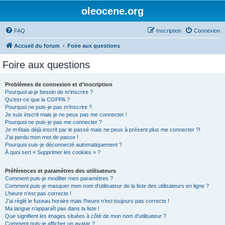
oleocene.org
FAQ
Inscription
Connexion
Accueil du forum
Foire aux questions
Foire aux questions
Problèmes de connexion et d’inscription
Pourquoi ai-je besoin de m’inscrire ?
Qu’est-ce que la COPPA ?
Pourquoi ne puis-je pas m’inscrire ?
Je suis inscrit mais je ne peux pas me connecter !
Pourquoi ne puis-je pas me connecter ?
Je m’étais déjà inscrit par le passé mais ne peux à présent plus me connecter ?!
J’ai perdu mon mot de passe !
Pourquoi suis-je déconnecté automatiquement ?
À quoi sert « Supprimer les cookies » ?
Préférences et paramètres des utilisateurs
Comment puis-je modifier mes paramètres ?
Comment puis-je masquer mon nom d’utilisateur de la liste des utilisateurs en ligne ?
L’heure n’est pas correcte !
J’ai réglé le fuseau horaire mais l’heure n’est toujours pas correcte !
Ma langue n’apparaît pas dans la liste !
Que signifient les images situées à côté de mon nom d’utilisateur ?
Comment puis-je afficher un avatar ?