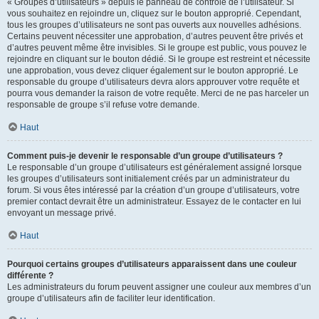
« Groupes d’utilisateurs » depuis le panneau de contrôle de l’utilisateur. Si
vous souhaitez en rejoindre un, cliquez sur le bouton approprié. Cependant,
tous les groupes d’utilisateurs ne sont pas ouverts aux nouvelles adhésions.
Certains peuvent nécessiter une approbation, d’autres peuvent être privés et
d’autres peuvent même être invisibles. Si le groupe est public, vous pouvez le
rejoindre en cliquant sur le bouton dédié. Si le groupe est restreint et nécessite
une approbation, vous devez cliquer également sur le bouton approprié. Le
responsable du groupe d’utilisateurs devra alors approuver votre requête et
pourra vous demander la raison de votre requête. Merci de ne pas harceler un
responsable de groupe s’il refuse votre demande.
Haut
Comment puis-je devenir le responsable d’un groupe d’utilisateurs ?
Le responsable d’un groupe d’utilisateurs est généralement assigné lorsque
les groupes d’utilisateurs sont initialement créés par un administrateur du
forum. Si vous êtes intéressé par la création d’un groupe d’utilisateurs, votre
premier contact devrait être un administrateur. Essayez de le contacter en lui
envoyant un message privé.
Haut
Pourquoi certains groupes d’utilisateurs apparaissent dans une couleur
différente ?
Les administrateurs du forum peuvent assigner une couleur aux membres d’un
groupe d’utilisateurs afin de faciliter leur identification.