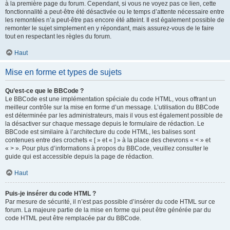
à la première page du forum. Cependant, si vous ne voyez pas ce lien, cette
fonctionnalité a peut-être été désactivée ou le temps d’attente nécessaire entre
les remontées n’a peut-être pas encore été atteint. Il est également possible de
remonter le sujet simplement en y répondant, mais assurez-vous de le faire
tout en respectant les règles du forum.
Haut
Mise en forme et types de sujets
Qu’est-ce que le BBCode ?
Le BBCode est une implémentation spéciale du code HTML, vous offrant un
meilleur contrôle sur la mise en forme d’un message. L’utilisation du BBCode
est déterminée par les administrateurs, mais il vous est également possible de
la désactiver sur chaque message depuis le formulaire de rédaction. Le
BBCode est similaire à l’architecture du code HTML, les balises sont
contenues entre des crochets « [ » et « ] » à la place des chevrons « < » et
« > ». Pour plus d’informations à propos du BBCode, veuillez consulter le
guide qui est accessible depuis la page de rédaction.
Haut
Puis-je insérer du code HTML ?
Par mesure de sécurité, il n’est pas possible d’insérer du code HTML sur ce
forum. La majeure partie de la mise en forme qui peut être générée par du
code HTML peut être remplacée par du BBCode.