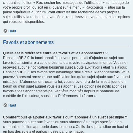
cliquant sur le lien « Rechercher les messages de l’utilisateur » sur la page de
votre propre profil ou soit en cliquant sur le menu « Raccourcis » situé sur la
partie supérieure du forum. Pour effectuer une recherche de vos propres
sujets, utilisez la recherche avancée et remplissez convenablement les options
qui vous sont disponibles.
Haut
Favoris et abonnements
Quelle est la différence entre les favoris et les abonnements ?
Dans phpBB 3.0, la fonctionnalité qui vous permettait d’ajouter un sujet aux
favoris était similaire à celle présente dans votre navigateur internet. Vous ne
receviez aucune notification lorsqu’un sujet ajouté aux favoris était mis à jour.
Dans phpBB 3.3, les favoris sont davantage similaires aux abonnements. Vous
pouvez à présent recevoir une notification lorsqu’un sujet ajouté aux favoris est
mis à jour. L’abonnement, quant à lui, vous préviendra de la mise à jour d’un
forum ou d’un sujet auquel vous êtes abonné. Les options de notification des
favoris et des abonnements peuvent être modifiés depuis le panneau de
contrôle de l’utilisateur, sous les « Préférences du forum ».
Haut
Comment puis-je ajouter aux favoris ou m’abonner à un sujet spécifique ?
Vous pouvez ajouter aux favoris ou vous abonner à un sujet spécifique en
cliquant sur le lien approprié dans le menu « Outils du sujet », situé en haut et
en bas des sujets et parfois illustré par une image.