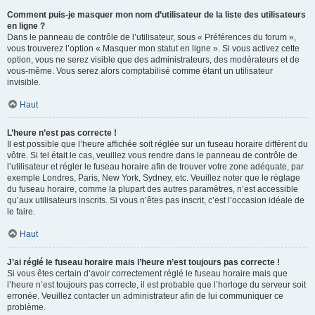
Comment puis-je masquer mon nom d’utilisateur de la liste des utilisateurs
en ligne ?
Dans le panneau de contrôle de l’utilisateur, sous « Préférences du forum »,
vous trouverez l’option « Masquer mon statut en ligne ». Si vous activez cette
option, vous ne serez visible que des administrateurs, des modérateurs et de
vous-même. Vous serez alors comptabilisé comme étant un utilisateur
invisible.
Haut
L’heure n’est pas correcte !
Il est possible que l’heure affichée soit réglée sur un fuseau horaire différent du
vôtre. Si tel était le cas, veuillez vous rendre dans le panneau de contrôle de
l’utilisateur et régler le fuseau horaire afin de trouver votre zone adéquate, par
exemple Londres, Paris, New York, Sydney, etc. Veuillez noter que le réglage
du fuseau horaire, comme la plupart des autres paramètres, n’est accessible
qu’aux utilisateurs inscrits. Si vous n’êtes pas inscrit, c’est l’occasion idéale de
le faire.
Haut
J’ai réglé le fuseau horaire mais l’heure n’est toujours pas correcte !
Si vous êtes certain d’avoir correctement réglé le fuseau horaire mais que
l’heure n’est toujours pas correcte, il est probable que l’horloge du serveur soit
erronée. Veuillez contacter un administrateur afin de lui communiquer ce
problème.