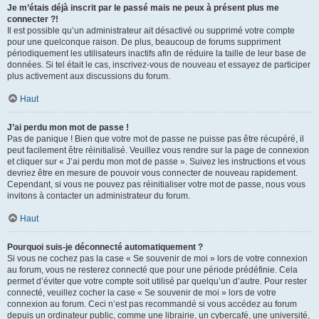
Je m’étais déjà inscrit par le passé mais ne peux à présent plus me
connecter ?!
Il est possible qu’un administrateur ait désactivé ou supprimé votre compte
pour une quelconque raison. De plus, beaucoup de forums suppriment
périodiquement les utilisateurs inactifs afin de réduire la taille de leur base de
données. Si tel était le cas, inscrivez-vous de nouveau et essayez de participer
plus activement aux discussions du forum.
Haut
J’ai perdu mon mot de passe !
Pas de panique ! Bien que votre mot de passe ne puisse pas être récupéré, il
peut facilement être réinitialisé. Veuillez vous rendre sur la page de connexion
et cliquer sur « J’ai perdu mon mot de passe ». Suivez les instructions et vous
devriez être en mesure de pouvoir vous connecter de nouveau rapidement.
Cependant, si vous ne pouvez pas réinitialiser votre mot de passe, nous vous
invitons à contacter un administrateur du forum.
Haut
Pourquoi suis-je déconnecté automatiquement ?
Si vous ne cochez pas la case « Se souvenir de moi » lors de votre connexion
au forum, vous ne resterez connecté que pour une période prédéfinie. Cela
permet d’éviter que votre compte soit utilisé par quelqu’un d’autre. Pour rester
connecté, veuillez cocher la case « Se souvenir de moi » lors de votre
connexion au forum. Ceci n’est pas recommandé si vous accédez au forum
depuis un ordinateur public, comme une librairie, un cybercafé, une université,