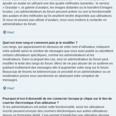
ajouter un avatar en utilisant une des quatre méthodes suivantes : le service
« Gravatar », la galerie d’avatars, les images distantes ou le transfert d’images
locales. Les administrateurs du forum peuvent activer ou non la fonctionnalité
des avatars et des méthodes qu’ils veuillent rendre disponible aux utilisateurs.
Si vous ne pouvez pas utiliser d’avatars, nous vous invitons à contacter un
administrateur du forum.
Haut
Quel est mon rang et comment puis-je le modifier ?
Les rangs, qui apparaissent en dessous de votre nom d’utilisateur, indiquent
votre activité selon le nombre de messages que vous avez publié ou identifient
certains utilisateurs spécifiques, comme les administrateurs et les
modérateurs. Dans la plupart des cas, seul un administrateur du forum peut
modifier le texte des rangs du forum. Merci de ne pas abuser de ce système en
publiant inutilement des messages afin d’augmenter votre rang sur le forum.
Beaucoup de forums ne toléreront pas ce procédé et un administrateur ou un
modérateur pourra vous sanctionner en abaissant votre compteur de
messages.
Haut
Pourquoi m’est-il demandé de me connecter lorsque je clique sur le lien de
courrier électronique d’un utilisateur ?
Si les administrateurs ont activé cette fonctionnalité, seuls les utilisateurs
inscrits peuvent envoyer des courriers électroniques aux autres utilisateurs
depuis un formulaire dédié. Cela permet d’empêcher une utilisation abusive