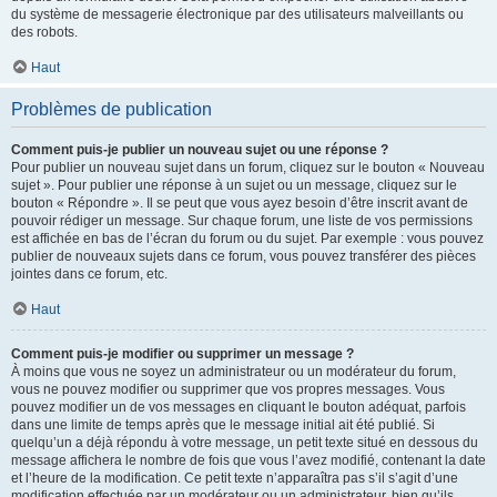
du système de messagerie électronique par des utilisateurs malveillants ou
des robots.
Haut
Problèmes de publication
Comment puis-je publier un nouveau sujet ou une réponse ?
Pour publier un nouveau sujet dans un forum, cliquez sur le bouton « Nouveau
sujet ». Pour publier une réponse à un sujet ou un message, cliquez sur le
bouton « Répondre ». Il se peut que vous ayez besoin d’être inscrit avant de
pouvoir rédiger un message. Sur chaque forum, une liste de vos permissions
est affichée en bas de l’écran du forum ou du sujet. Par exemple : vous pouvez
publier de nouveaux sujets dans ce forum, vous pouvez transférer des pièces
jointes dans ce forum, etc.
Haut
Comment puis-je modifier ou supprimer un message ?
À moins que vous ne soyez un administrateur ou un modérateur du forum,
vous ne pouvez modifier ou supprimer que vos propres messages. Vous
pouvez modifier un de vos messages en cliquant le bouton adéquat, parfois
dans une limite de temps après que le message initial ait été publié. Si
quelqu’un a déjà répondu à votre message, un petit texte situé en dessous du
message affichera le nombre de fois que vous l’avez modifié, contenant la date
et l’heure de la modification. Ce petit texte n’apparaîtra pas s’il s’agit d’une
modification effectuée par un modérateur ou un administrateur, bien qu’ils