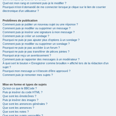
Quel est mon rang et comment puis-je le modifier ?
Pourquoi m’est-il demandé de me connecter lorsque je clique sur le lien de courrier
électronique d’un utilisateur ?
Problèmes de publication
Comment puis-je publier un nouveau sujet ou une réponse ?
Comment puis-je modifier ou supprimer un message ?
Comment puis-je insérer une signature à mon message ?
Comment puis-je créer un sondage ?
Pourquoi ne puis-je pas ajouter plus d’options à un sondage ?
Comment puis-je modifier ou supprimer un sondage ?
Pourquoi ne puis-je pas accéder à un forum ?
Pourquoi ne puis-je pas transférer de pièces jointes ?
Pourquoi ai-je reçu un avertissement ?
Comment puis-je rapporter des messages à un modérateur ?
À quoi sert le bouton « Enregistrer comme brouillon » affiché lors de la rédaction d’un
sujet ?
Pourquoi mon message a-t-il besoin d’être approuvé ?
Comment puis-je remonter mes sujets ?
Mise en forme et types de sujets
Qu’est-ce que le BBCode ?
Puis-je insérer du code HTML ?
Que sont les émoticônes ?
Puis-je insérer des images ?
Que sont les annonces générales ?
Que sont les annonces ?
Que sont les notes ?
Que sont les sujets verrouillés ?