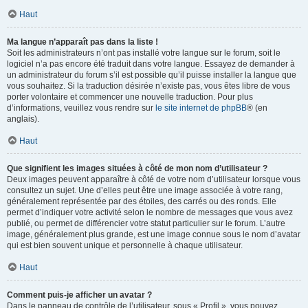
Haut
Ma langue n’apparaît pas dans la liste !
Soit les administrateurs n’ont pas installé votre langue sur le forum, soit le
logiciel n’a pas encore été traduit dans votre langue. Essayez de demander à
un administrateur du forum s’il est possible qu’il puisse installer la langue que
vous souhaitez. Si la traduction désirée n’existe pas, vous êtes libre de vous
porter volontaire et commencer une nouvelle traduction. Pour plus
d’informations, veuillez vous rendre sur
le site internet de phpBB
® (en
anglais).
Haut
Que signifient les images situées à côté de mon nom d’utilisateur ?
Deux images peuvent apparaître à côté de votre nom d’utilisateur lorsque vous
consultez un sujet. Une d’elles peut être une image associée à votre rang,
généralement représentée par des étoiles, des carrés ou des ronds. Elle
permet d’indiquer votre activité selon le nombre de messages que vous avez
publié, ou permet de différencier votre statut particulier sur le forum. L’autre
image, généralement plus grande, est une image connue sous le nom d’avatar
qui est bien souvent unique et personnelle à chaque utilisateur.
Haut
Comment puis-je afficher un avatar ?
Dans le panneau de contrôle de l’utilisateur, sous « Profil », vous pouvez