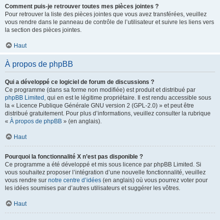
Comment puis-je retrouver toutes mes pièces jointes ?
Pour retrouver la liste des pièces jointes que vous avez transférées, veuillez
vous rendre dans le panneau de contrôle de l’utilisateur et suivre les liens vers
la section des pièces jointes.
Haut
À propos de phpBB
Qui a développé ce logiciel de forum de discussions ?
Ce programme (dans sa forme non modifiée) est produit et distribué par
phpBB Limited
, qui en est le légitime propriétaire. Il est rendu accessible sous
la « Licence Publique Générale GNU version 2 (GPL-2.0) » et peut être
distribué gratuitement. Pour plus d’informations, veuillez consulter la rubrique
«
À propos de phpBB
» (en anglais).
Haut
Pourquoi la fonctionnalité X n’est pas disponible ?
Ce programme a été développé et mis sous licence par phpBB Limited. Si
vous souhaitez proposer l’intégration d’une nouvelle fonctionnalité, veuillez
vous rendre sur
notre centre d’idées
(en anglais) où vous pourrez voter pour
les idées soumises par d’autres utilisateurs et suggérer les vôtres.
Haut