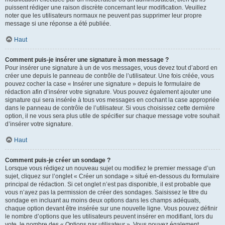
puissent rédiger une raison discrète concernant leur modification. Veuillez
noter que les utilisateurs normaux ne peuvent pas supprimer leur propre
message si une réponse a été publiée.
Haut
Comment puis-je insérer une signature à mon message ?
Pour insérer une signature à un de vos messages, vous devez tout d’abord en
créer une depuis le panneau de contrôle de l’utilisateur. Une fois créée, vous
pouvez cocher la case « Insérer une signature » depuis le formulaire de
rédaction afin d’insérer votre signature. Vous pouvez également ajouter une
signature qui sera insérée à tous vos messages en cochant la case appropriée
dans le panneau de contrôle de l’utilisateur. Si vous choisissez cette dernière
option, il ne vous sera plus utile de spécifier sur chaque message votre souhait
d’insérer votre signature.
Haut
Comment puis-je créer un sondage ?
Lorsque vous rédigez un nouveau sujet ou modifiez le premier message d’un
sujet, cliquez sur l’onglet « Créer un sondage » situé en-dessous du formulaire
principal de rédaction. Si cet onglet n’est pas disponible, il est probable que
vous n’ayez pas la permission de créer des sondages. Saisissez le titre du
sondage en incluant au moins deux options dans les champs adéquats,
chaque option devant être insérée sur une nouvelle ligne. Vous pouvez définir
le nombre d’options que les utilisateurs peuvent insérer en modifiant, lors du
vote, le nombre des « Options par utilisateur ». Vous pouvez également