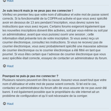
Haut
Je suis inscrit mais je ne peux pas me connecter !
Vérifiez en premier lieu que votre nom d’utilisateur et votre mot de passe soient
corrects. Si la fonctionnalité de la COPPA est activée et que vous avez spécifié
avoir en dessous de 13 ans pendant l’inscription, vous devrez suivre les
instructions que vous avez reçues. Certains forums exigeront également que
les nouvelles inscriptions doivent être activées, soit par vous-même ou soit par
un administrateur, avant que vous puissiez ouvrir une session ; cette
information était présente lors de votre inscription. Si vous aviez reçu un
courrier électronique, consultez les instructions. Si vous ne recevez pas de
courrier électronique, vous avez probablement spécifié une mauvaise adresse
de courrier électronique ou le courrier électronique a été filtré en tant que
pourriel. Si vous êtes certain que l’adresse de courrier électronique que vous
avez spécifiée était correcte, essayez de contacter un administrateur du forum.
Haut
Pourquoi ne puis-je pas me connecter ?
Plusieurs raisons peuvent en être la cause. Assurez-vous avant tout que votre
nom d’utilisateur et votre mot de passe soient corrects. Si tel est le cas,
contactez un administrateur du forum afin de vous assurer de ne pas avoir été
banni. Il est également possible que le propriétaire du site internet ait un
problème de configuration et qu’il soit nécessaire de la corriger.
Haut