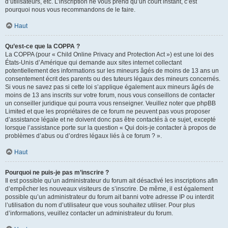
d’utilisateurs, etc. L’inscription ne vous prend qu’un court instant, c’est
pourquoi nous vous recommandons de le faire.
Haut
Qu’est-ce que la COPPA ?
La COPPA (pour « Child Online Privacy and Protection Act ») est une loi des
États-Unis d’Amérique qui demande aux sites internet collectant
potentiellement des informations sur les mineurs âgés de moins de 13 ans un
consentement écrit des parents ou des tuteurs légaux des mineurs concernés.
Si vous ne savez pas si cette loi s’applique également aux mineurs âgés de
moins de 13 ans inscrits sur votre forum, nous vous conseillons de contacter
un conseiller juridique qui pourra vous renseigner. Veuillez noter que phpBB
Limited et que les propriétaires de ce forum ne peuvent pas vous proposer
d’assistance légale et ne doivent donc pas être contactés à ce sujet, excepté
lorsque l’assistance porte sur la question « Qui dois-je contacter à propos de
problèmes d’abus ou d’ordres légaux liés à ce forum ? ».
Haut
Pourquoi ne puis-je pas m’inscrire ?
Il est possible qu’un administrateur du forum ait désactivé les inscriptions afin
d’empêcher les nouveaux visiteurs de s’inscrire. De même, il est également
possible qu’un administrateur du forum ait banni votre adresse IP ou interdit
l’utilisation du nom d’utilisateur que vous souhaitez utiliser. Pour plus
d’informations, veuillez contacter un administrateur du forum.