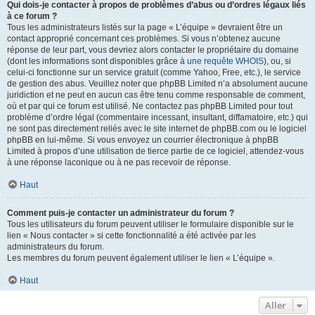
Qui dois-je contacter à propos de problèmes d’abus ou d’ordres légaux liés
à ce forum ?
Tous les administrateurs listés sur la page « L’équipe » devraient être un
contact approprié concernant ces problèmes. Si vous n’obtenez aucune
réponse de leur part, vous devriez alors contacter le propriétaire du domaine
(dont les informations sont disponibles grâce à
une requête WHOIS
), ou, si
celui-ci fonctionne sur un service gratuit (comme Yahoo, Free, etc.), le service
de gestion des abus. Veuillez noter que phpBB Limited n’a absolument aucune
juridiction et ne peut en aucun cas être tenu comme responsable de comment,
où et par qui ce forum est utilisé. Ne contactez pas phpBB Limited pour tout
problème d’ordre légal (commentaire incessant, insultant, diffamatoire, etc.) qui
ne sont pas directement reliés avec le site internet de phpBB.com ou le logiciel
phpBB en lui-même. Si vous envoyez un courrier électronique à phpBB
Limited à propos d’une utilisation de tierce partie de ce logiciel, attendez-vous
à une réponse laconique ou à ne pas recevoir de réponse.
Haut
Comment puis-je contacter un administrateur du forum ?
Tous les utilisateurs du forum peuvent utiliser le formulaire disponible sur le
lien « Nous contacter » si cette fonctionnalité a été activée par les
administrateurs du forum.
Les membres du forum peuvent également utiliser le lien « L’équipe ».
Haut
Aller