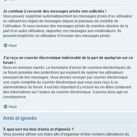
Je continue à recevoir des messages privés non sollicités !
Vous pouvez supprimer automatiquement les messages privés d’un utilisateur
en utilisant les règles de messages depuis le panneau de contrôle de
l’utilisateur. Si vous recevez des messages privés de manière abusive de la
part d’un autre utilisateur, rapportez ces messages aux modérateurs. Ils
peuvent empêcher un utilisateur d’envoyer des messages privés.
Haut
J’ai reçu un courrier électronique indésirable de la part de quelqu’un sur ce
forum !
Nous en sommes navrés. Le formulaire d’envoi de courriers électroniques de
ce forum possède des protections qui essaient de repérer les utilisateurs
envoyant de tels messages. Vous devriez envoyer par courrier électronique
une copie complète du courrier électronique que vous avez reçu à un
administrateur du forum. Il est très important d’y inclure les en-têtes contenant
des informations sur l’auteur du courrier électronique. Il pourra alors agir en
conséquence.
Haut
Amis et ignorés
À quoi sert ma liste d’amis et d’ignorés ?
Vous pouvez utiliser ces listes afin d’organiser et trier certains utilisateurs du