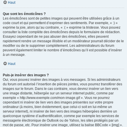
Haut
Que sont les émoticônes ?
Les émoticônes sont de petites images qui peuvent être utilisées grâce à un
code court et qui permettent d’exprimer des sentiments. Par exemple, « :) »
exprime la joie, alors qu’au contraire, « :( » exprime la tristesse. Vous pouvez
consulter la liste complète des émoticônes depuis le formulaire de rédaction.
Essayez cependant de ne pas abuser des émoticônes, elles peuvent
rapidement rendre un message illisible et un modérateur pourrait décider de le
modifier ou de le supprimer complètement. Les administrateurs du forum
peuvent également limiter le nombre d’émoticônes qu’il est possible d’insérer
à un message.
Haut
Puis-je insérer des images ?
Oui, vous pouvez insérer des images à vos messages. Si les administrateurs
du forum ont autorisé l’insertion de pièces jointes, vous pourrez transférer des
images sur le forum. Dans le cas contraire, vous devrez insérer un lien vers
une image distante, hébergée sur un serveur internet public, comme par
exemple « http://www.exemple.com/mon-image.gif ». Vous ne pourrez
cependant ni insérer de lien vers des images présentes sur votre propre
ordinateur (à moins, bien évidemment, que celui-ci soit en lui-même un
serveur internet), ni insérer de lien vers des images hébergées derrière un
quelconque système d’authentification, comme par exemple les services de
messagerie électronique de Outlook ou de Yahoo, les sites protégés par un
mot de passe, etc. Pour insérer une image, utilisez la balise BBCode « [img] ».