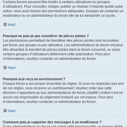
Certains forums peuvent être limités à certains utilisateurs ou groupes
d’utilisateurs. Pour consulter, rédiger, publier ou réaliser n’importe quelle autre
action, vous avez besoin des permissions adéquates. Essayez de contacter un
modérateur ou un administrateur du forum afin de lui demander un accès.
Haut
Pourquoi ne puis-je pas transférer de pièces jointes ?
Les permissions permettant de transférer des pièces jointes sont accordées
par forum, par groupe ou par utilisateur. Les administrateurs du forum ont peut-
être désactivé le transfert de pièces jointes dans le forum concerné, ou seuls
certains groupes d’utilisateurs détiennent cette autorisation. Pour plus
d’informations, veuillez contacter un administrateur du forum.
Haut
Pourquoi ai-je reçu un avertissement ?
Chaque forum a son propre ensemble de règles. Si vous ne respectez pas une
de ces règles, vous recevrez un avertissement. Veuillez noter que cette
décision n’appartient qu’aux administrateurs du forum, phpBB Limited n’est en
aucun cas responsable du règlement instauré sur cet espace. Pour plus
d’informations, veuillez contacter un administrateur du forum.
Haut
Comment puis-je rapporter des messages à un modérateur ?
Si les administrateurs du forum ont activé cette fonctionnalité, un bouton dédié