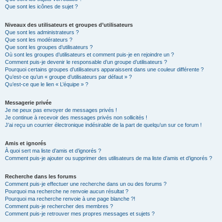
Que sont les icônes de sujet ?
Niveaux des utilisateurs et groupes d’utilisateurs
Que sont les administrateurs ?
Que sont les modérateurs ?
Que sont les groupes d’utilisateurs ?
Où sont les groupes d’utilisateurs et comment puis-je en rejoindre un ?
Comment puis-je devenir le responsable d’un groupe d’utilisateurs ?
Pourquoi certains groupes d’utilisateurs apparaissent dans une couleur différente ?
Qu’est-ce qu’un « groupe d’utilisateurs par défaut » ?
Qu’est-ce que le lien « L’équipe » ?
Messagerie privée
Je ne peux pas envoyer de messages privés !
Je continue à recevoir des messages privés non sollicités !
J’ai reçu un courrier électronique indésirable de la part de quelqu’un sur ce forum !
Amis et ignorés
À quoi sert ma liste d’amis et d’ignorés ?
Comment puis-je ajouter ou supprimer des utilisateurs de ma liste d’amis et d’ignorés ?
Recherche dans les forums
Comment puis-je effectuer une recherche dans un ou des forums ?
Pourquoi ma recherche ne renvoie aucun résultat ?
Pourquoi ma recherche renvoie à une page blanche ?!
Comment puis-je rechercher des membres ?
Comment puis-je retrouver mes propres messages et sujets ?