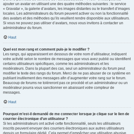
ajouter un avatar en utilisant une des quatre méthodes suivantes : le service
« Gravatar », la galerie d’avatars, les images distantes ou le transfert d’images
locales. Les administrateurs du forum peuvent activer ou non la fonctionnalité
des avatars et des méthodes qu’ils veuillent rendre disponible aux utilisateurs.
Si vous ne pouvez pas utiliser d’avatars, nous vous invitons à contacter un
administrateur du forum.
Haut
Quel est mon rang et comment puis-je le modifier ?
Les rangs, qui apparaissent en dessous de votre nom d’utilisateur, indiquent
votre activité selon le nombre de messages que vous avez publié ou identifient
certains utilisateurs spécifiques, comme les administrateurs et les
modérateurs. Dans la plupart des cas, seul un administrateur du forum peut
modifier le texte des rangs du forum. Merci de ne pas abuser de ce système en
publiant inutilement des messages afin d’augmenter votre rang sur le forum.
Beaucoup de forums ne toléreront pas ce procédé et un administrateur ou un
modérateur pourra vous sanctionner en abaissant votre compteur de
messages.
Haut
Pourquoi m’est-il demandé de me connecter lorsque je clique sur le lien de
courrier électronique d’un utilisateur ?
Si les administrateurs ont activé cette fonctionnalité, seuls les utilisateurs
inscrits peuvent envoyer des courriers électroniques aux autres utilisateurs
depuis un formulaire dédié. Cela permet d’empêcher une utilisation abusive