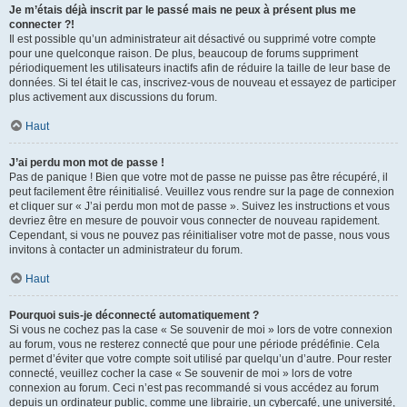
Je m’étais déjà inscrit par le passé mais ne peux à présent plus me
connecter ?!
Il est possible qu’un administrateur ait désactivé ou supprimé votre compte
pour une quelconque raison. De plus, beaucoup de forums suppriment
périodiquement les utilisateurs inactifs afin de réduire la taille de leur base de
données. Si tel était le cas, inscrivez-vous de nouveau et essayez de participer
plus activement aux discussions du forum.
Haut
J’ai perdu mon mot de passe !
Pas de panique ! Bien que votre mot de passe ne puisse pas être récupéré, il
peut facilement être réinitialisé. Veuillez vous rendre sur la page de connexion
et cliquer sur « J’ai perdu mon mot de passe ». Suivez les instructions et vous
devriez être en mesure de pouvoir vous connecter de nouveau rapidement.
Cependant, si vous ne pouvez pas réinitialiser votre mot de passe, nous vous
invitons à contacter un administrateur du forum.
Haut
Pourquoi suis-je déconnecté automatiquement ?
Si vous ne cochez pas la case « Se souvenir de moi » lors de votre connexion
au forum, vous ne resterez connecté que pour une période prédéfinie. Cela
permet d’éviter que votre compte soit utilisé par quelqu’un d’autre. Pour rester
connecté, veuillez cocher la case « Se souvenir de moi » lors de votre
connexion au forum. Ceci n’est pas recommandé si vous accédez au forum
depuis un ordinateur public, comme une librairie, un cybercafé, une université,