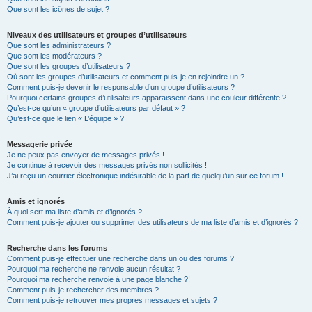
Que sont les icônes de sujet ?
Niveaux des utilisateurs et groupes d’utilisateurs
Que sont les administrateurs ?
Que sont les modérateurs ?
Que sont les groupes d’utilisateurs ?
Où sont les groupes d’utilisateurs et comment puis-je en rejoindre un ?
Comment puis-je devenir le responsable d’un groupe d’utilisateurs ?
Pourquoi certains groupes d’utilisateurs apparaissent dans une couleur différente ?
Qu’est-ce qu’un « groupe d’utilisateurs par défaut » ?
Qu’est-ce que le lien « L’équipe » ?
Messagerie privée
Je ne peux pas envoyer de messages privés !
Je continue à recevoir des messages privés non sollicités !
J’ai reçu un courrier électronique indésirable de la part de quelqu’un sur ce forum !
Amis et ignorés
À quoi sert ma liste d’amis et d’ignorés ?
Comment puis-je ajouter ou supprimer des utilisateurs de ma liste d’amis et d’ignorés ?
Recherche dans les forums
Comment puis-je effectuer une recherche dans un ou des forums ?
Pourquoi ma recherche ne renvoie aucun résultat ?
Pourquoi ma recherche renvoie à une page blanche ?!
Comment puis-je rechercher des membres ?
Comment puis-je retrouver mes propres messages et sujets ?