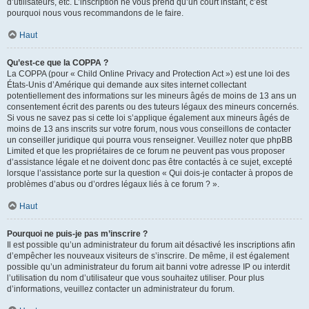
d’utilisateurs, etc. L’inscription ne vous prend qu’un court instant, c’est
pourquoi nous vous recommandons de le faire.
Haut
Qu’est-ce que la COPPA ?
La COPPA (pour « Child Online Privacy and Protection Act ») est une loi des
États-Unis d’Amérique qui demande aux sites internet collectant
potentiellement des informations sur les mineurs âgés de moins de 13 ans un
consentement écrit des parents ou des tuteurs légaux des mineurs concernés.
Si vous ne savez pas si cette loi s’applique également aux mineurs âgés de
moins de 13 ans inscrits sur votre forum, nous vous conseillons de contacter
un conseiller juridique qui pourra vous renseigner. Veuillez noter que phpBB
Limited et que les propriétaires de ce forum ne peuvent pas vous proposer
d’assistance légale et ne doivent donc pas être contactés à ce sujet, excepté
lorsque l’assistance porte sur la question « Qui dois-je contacter à propos de
problèmes d’abus ou d’ordres légaux liés à ce forum ? ».
Haut
Pourquoi ne puis-je pas m’inscrire ?
Il est possible qu’un administrateur du forum ait désactivé les inscriptions afin
d’empêcher les nouveaux visiteurs de s’inscrire. De même, il est également
possible qu’un administrateur du forum ait banni votre adresse IP ou interdit
l’utilisation du nom d’utilisateur que vous souhaitez utiliser. Pour plus
d’informations, veuillez contacter un administrateur du forum.