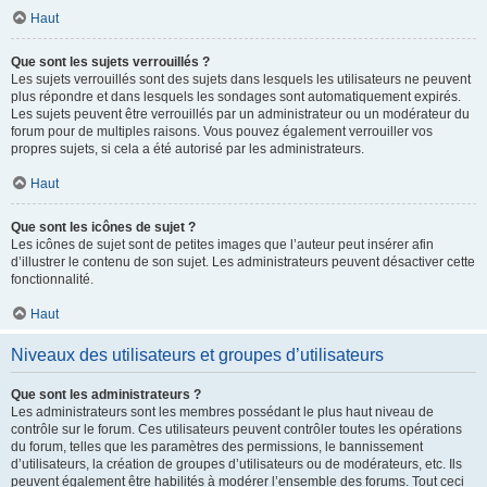
Haut
Que sont les sujets verrouillés ?
Les sujets verrouillés sont des sujets dans lesquels les utilisateurs ne peuvent
plus répondre et dans lesquels les sondages sont automatiquement expirés.
Les sujets peuvent être verrouillés par un administrateur ou un modérateur du
forum pour de multiples raisons. Vous pouvez également verrouiller vos
propres sujets, si cela a été autorisé par les administrateurs.
Haut
Que sont les icônes de sujet ?
Les icônes de sujet sont de petites images que l’auteur peut insérer afin
d’illustrer le contenu de son sujet. Les administrateurs peuvent désactiver cette
fonctionnalité.
Haut
Niveaux des utilisateurs et groupes d’utilisateurs
Que sont les administrateurs ?
Les administrateurs sont les membres possédant le plus haut niveau de
contrôle sur le forum. Ces utilisateurs peuvent contrôler toutes les opérations
du forum, telles que les paramètres des permissions, le bannissement
d’utilisateurs, la création de groupes d’utilisateurs ou de modérateurs, etc. Ils
peuvent également être habilités à modérer l’ensemble des forums. Tout ceci