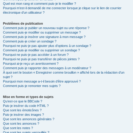
Quel est mon rang et comment puis-je le modifier ?
Pourquoi m’est-il demandé de me connecter lorsque je clique sur le lien de courrier
électronique d’un utilisateur ?
Problèmes de publication
Comment puis-je publier un nouveau sujet ou une réponse ?
Comment puis-je modifier ou supprimer un message ?
Comment puis-je insérer une signature à mon message ?
Comment puis-je créer un sondage ?
Pourquoi ne puis-je pas ajouter plus d’options à un sondage ?
Comment puis-je modifier ou supprimer un sondage ?
Pourquoi ne puis-je pas accéder à un forum ?
Pourquoi ne puis-je pas transférer de pièces jointes ?
Pourquoi ai-je reçu un avertissement ?
Comment puis-je rapporter des messages à un modérateur ?
À quoi sert le bouton « Enregistrer comme brouillon » affiché lors de la rédaction d’un
sujet ?
Pourquoi mon message a-t-il besoin d’être approuvé ?
Comment puis-je remonter mes sujets ?
Mise en forme et types de sujets
Qu’est-ce que le BBCode ?
Puis-je insérer du code HTML ?
Que sont les émoticônes ?
Puis-je insérer des images ?
Que sont les annonces générales ?
Que sont les annonces ?
Que sont les notes ?
Que sont les sujets verrouillés ?