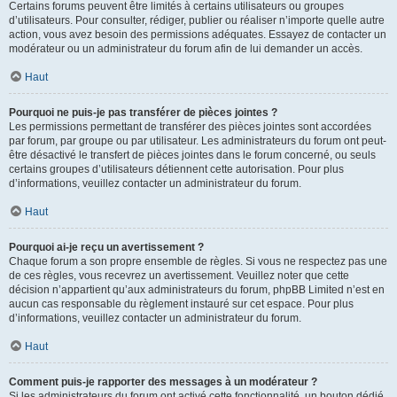
Certains forums peuvent être limités à certains utilisateurs ou groupes
d’utilisateurs. Pour consulter, rédiger, publier ou réaliser n’importe quelle autre
action, vous avez besoin des permissions adéquates. Essayez de contacter un
modérateur ou un administrateur du forum afin de lui demander un accès.
Haut
Pourquoi ne puis-je pas transférer de pièces jointes ?
Les permissions permettant de transférer des pièces jointes sont accordées
par forum, par groupe ou par utilisateur. Les administrateurs du forum ont peut-
être désactivé le transfert de pièces jointes dans le forum concerné, ou seuls
certains groupes d’utilisateurs détiennent cette autorisation. Pour plus
d’informations, veuillez contacter un administrateur du forum.
Haut
Pourquoi ai-je reçu un avertissement ?
Chaque forum a son propre ensemble de règles. Si vous ne respectez pas une
de ces règles, vous recevrez un avertissement. Veuillez noter que cette
décision n’appartient qu’aux administrateurs du forum, phpBB Limited n’est en
aucun cas responsable du règlement instauré sur cet espace. Pour plus
d’informations, veuillez contacter un administrateur du forum.
Haut
Comment puis-je rapporter des messages à un modérateur ?
Si les administrateurs du forum ont activé cette fonctionnalité, un bouton dédié