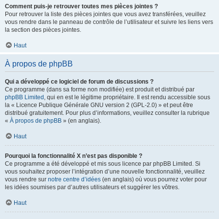
Comment puis-je retrouver toutes mes pièces jointes ?
Pour retrouver la liste des pièces jointes que vous avez transférées, veuillez
vous rendre dans le panneau de contrôle de l’utilisateur et suivre les liens vers
la section des pièces jointes.
Haut
À propos de phpBB
Qui a développé ce logiciel de forum de discussions ?
Ce programme (dans sa forme non modifiée) est produit et distribué par
phpBB Limited
, qui en est le légitime propriétaire. Il est rendu accessible sous
la « Licence Publique Générale GNU version 2 (GPL-2.0) » et peut être
distribué gratuitement. Pour plus d’informations, veuillez consulter la rubrique
«
À propos de phpBB
» (en anglais).
Haut
Pourquoi la fonctionnalité X n’est pas disponible ?
Ce programme a été développé et mis sous licence par phpBB Limited. Si
vous souhaitez proposer l’intégration d’une nouvelle fonctionnalité, veuillez
vous rendre sur
notre centre d’idées
(en anglais) où vous pourrez voter pour
les idées soumises par d’autres utilisateurs et suggérer les vôtres.
Haut