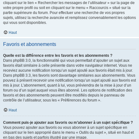
cliquant sur le lien « Rechercher les messages de l’utilisateur » sur la page de
votre propre profil ou soit en cliquant sur le menu « Raccourcis » situé sur la
partie supérieure du forum. Pour effectuer une recherche de vos propres
sujets, utilisez la recherche avancée et remplissez convenablement les options
qui vous sont disponibles.
Haut
Favoris et abonnements
Quelle est la différence entre les favoris et les abonnements ?
Dans phpBB 3.0, la fonctionnalité qui vous permettait d’ajouter un sujet aux
favoris était similaire à celle présente dans votre navigateur internet. Vous ne
receviez aucune notification lorsqu’un sujet ajouté aux favoris était mis à jour.
Dans phpBB 3.3, les favoris sont davantage similaires aux abonnements. Vous
pouvez à présent recevoir une notification lorsqu’un sujet ajouté aux favoris est
mis à jour. L’abonnement, quant à lui, vous préviendra de la mise à jour d’un
forum ou d’un sujet auquel vous êtes abonné. Les options de notification des
favoris et des abonnements peuvent être modifiés depuis le panneau de
contrôle de l’utilisateur, sous les « Préférences du forum ».
Haut
Comment puis-je ajouter aux favoris ou m’abonner à un sujet spécifique ?
Vous pouvez ajouter aux favoris ou vous abonner à un sujet spécifique en
cliquant sur le lien approprié dans le menu « Outils du sujet », situé en haut et
en bas des sujets et parfois illustré par une image.