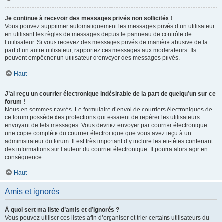
Je continue à recevoir des messages privés non sollicités !
Vous pouvez supprimer automatiquement les messages privés d’un utilisateur
en utilisant les règles de messages depuis le panneau de contrôle de
l’utilisateur. Si vous recevez des messages privés de manière abusive de la
part d’un autre utilisateur, rapportez ces messages aux modérateurs. Ils
peuvent empêcher un utilisateur d’envoyer des messages privés.
Haut
J’ai reçu un courrier électronique indésirable de la part de quelqu’un sur ce
forum !
Nous en sommes navrés. Le formulaire d’envoi de courriers électroniques de
ce forum possède des protections qui essaient de repérer les utilisateurs
envoyant de tels messages. Vous devriez envoyer par courrier électronique
une copie complète du courrier électronique que vous avez reçu à un
administrateur du forum. Il est très important d’y inclure les en-têtes contenant
des informations sur l’auteur du courrier électronique. Il pourra alors agir en
conséquence.
Haut
Amis et ignorés
À quoi sert ma liste d’amis et d’ignorés ?
Vous pouvez utiliser ces listes afin d’organiser et trier certains utilisateurs du