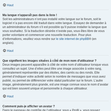
Haut
Ma langue n’apparaît pas dans la liste !
Soit les administrateurs n’ont pas installé votre langue sur le forum, soit le
logiciel n’a pas encore été traduit dans votre langue. Essayez de demander à
un administrateur du forum s’il est possible qu’il puisse installer la langue que
vous souhaitez. Si la traduction désirée n’existe pas, vous êtes libre de vous
porter volontaire et commencer une nouvelle traduction. Pour plus
d’informations, veuillez vous rendre sur
le site internet de phpBB
® (en
anglais).
Haut
Que signifient les images situées à côté de mon nom d’utilisateur ?
Deux images peuvent apparaître à côté de votre nom d’utilisateur lorsque vous
consultez un sujet. Une d’elles peut être une image associée à votre rang,
généralement représentée par des étoiles, des carrés ou des ronds. Elle
permet d’indiquer votre activité selon le nombre de messages que vous avez
publié, ou permet de différencier votre statut particulier sur le forum. L’autre
image, généralement plus grande, est une image connue sous le nom d’avatar
qui est bien souvent unique et personnelle à chaque utilisateur.
Haut
Comment puis-je afficher un avatar ?
Dans le panneau de contrôle de l’utilisateur, sous « Profil », vous pouvez