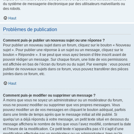
du système de messagerie électronique par des utilisateurs malveillants ou
des robots.
Haut
Problèmes de publication
Comment puis-je publier un nouveau sujet ou une réponse ?
Pour publier un nouveau sujet dans un forum, cliquez sur le bouton « Nouveau
sujet ». Pour publier une réponse à un sujet ou un message, cliquez sur le
bouton « Répondre ». Il se peut que vous ayez besoin d’être inscrit avant de
pouvoir rédiger un message. Sur chaque forum, une liste de vos permissions
est affichée en bas de l’écran du forum ou du sujet. Par exemple : vous pouvez
publier de nouveaux sujets dans ce forum, vous pouvez transférer des pièces
jointes dans ce forum, etc.
Haut
Comment puis-je modifier ou supprimer un message ?
À moins que vous ne soyez un administrateur ou un modérateur du forum,
vous ne pouvez modifier ou supprimer que vos propres messages. Vous
pouvez modifier un de vos messages en cliquant le bouton adéquat, parfois
dans une limite de temps après que le message initial ait été publié. Si
quelqu’un a déjà répondu à votre message, un petit texte situé en dessous du
message affichera le nombre de fois que vous l’avez modifié, contenant la date
et l’heure de la modification. Ce petit texte n’apparaîtra pas s’il s’agit d’une
modification effectuée par un modérateur ou un administrateur, bien qu’ils