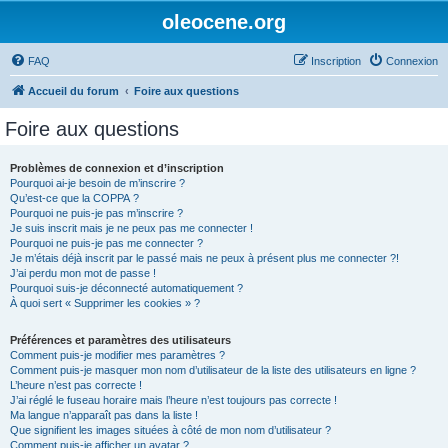
oleocene.org
FAQ
Inscription
Connexion
Accueil du forum
Foire aux questions
Foire aux questions
Problèmes de connexion et d’inscription
Pourquoi ai-je besoin de m’inscrire ?
Qu’est-ce que la COPPA ?
Pourquoi ne puis-je pas m’inscrire ?
Je suis inscrit mais je ne peux pas me connecter !
Pourquoi ne puis-je pas me connecter ?
Je m’étais déjà inscrit par le passé mais ne peux à présent plus me connecter ?!
J’ai perdu mon mot de passe !
Pourquoi suis-je déconnecté automatiquement ?
À quoi sert « Supprimer les cookies » ?
Préférences et paramètres des utilisateurs
Comment puis-je modifier mes paramètres ?
Comment puis-je masquer mon nom d’utilisateur de la liste des utilisateurs en ligne ?
L’heure n’est pas correcte !
J’ai réglé le fuseau horaire mais l’heure n’est toujours pas correcte !
Ma langue n’apparaît pas dans la liste !
Que signifient les images situées à côté de mon nom d’utilisateur ?
Comment puis-je afficher un avatar ?