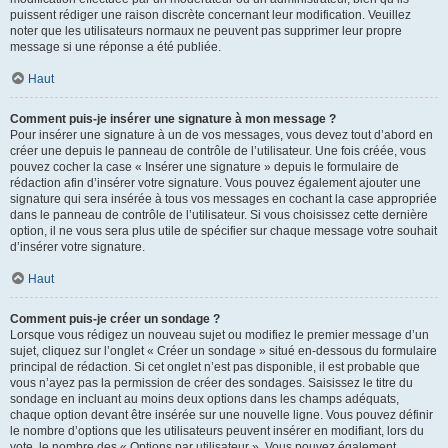
puissent rédiger une raison discrète concernant leur modification. Veuillez
noter que les utilisateurs normaux ne peuvent pas supprimer leur propre
message si une réponse a été publiée.
Haut
Comment puis-je insérer une signature à mon message ?
Pour insérer une signature à un de vos messages, vous devez tout d’abord en
créer une depuis le panneau de contrôle de l’utilisateur. Une fois créée, vous
pouvez cocher la case « Insérer une signature » depuis le formulaire de
rédaction afin d’insérer votre signature. Vous pouvez également ajouter une
signature qui sera insérée à tous vos messages en cochant la case appropriée
dans le panneau de contrôle de l’utilisateur. Si vous choisissez cette dernière
option, il ne vous sera plus utile de spécifier sur chaque message votre souhait
d’insérer votre signature.
Haut
Comment puis-je créer un sondage ?
Lorsque vous rédigez un nouveau sujet ou modifiez le premier message d’un
sujet, cliquez sur l’onglet « Créer un sondage » situé en-dessous du formulaire
principal de rédaction. Si cet onglet n’est pas disponible, il est probable que
vous n’ayez pas la permission de créer des sondages. Saisissez le titre du
sondage en incluant au moins deux options dans les champs adéquats,
chaque option devant être insérée sur une nouvelle ligne. Vous pouvez définir
le nombre d’options que les utilisateurs peuvent insérer en modifiant, lors du
vote, le nombre des « Options par utilisateur ». Vous pouvez également