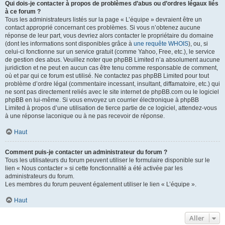
Qui dois-je contacter à propos de problèmes d’abus ou d’ordres légaux liés
à ce forum ?
Tous les administrateurs listés sur la page « L’équipe » devraient être un
contact approprié concernant ces problèmes. Si vous n’obtenez aucune
réponse de leur part, vous devriez alors contacter le propriétaire du domaine
(dont les informations sont disponibles grâce à
une requête WHOIS
), ou, si
celui-ci fonctionne sur un service gratuit (comme Yahoo, Free, etc.), le service
de gestion des abus. Veuillez noter que phpBB Limited n’a absolument aucune
juridiction et ne peut en aucun cas être tenu comme responsable de comment,
où et par qui ce forum est utilisé. Ne contactez pas phpBB Limited pour tout
problème d’ordre légal (commentaire incessant, insultant, diffamatoire, etc.) qui
ne sont pas directement reliés avec le site internet de phpBB.com ou le logiciel
phpBB en lui-même. Si vous envoyez un courrier électronique à phpBB
Limited à propos d’une utilisation de tierce partie de ce logiciel, attendez-vous
à une réponse laconique ou à ne pas recevoir de réponse.
Haut
Comment puis-je contacter un administrateur du forum ?
Tous les utilisateurs du forum peuvent utiliser le formulaire disponible sur le
lien « Nous contacter » si cette fonctionnalité a été activée par les
administrateurs du forum.
Les membres du forum peuvent également utiliser le lien « L’équipe ».
Haut
Aller