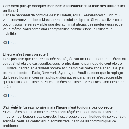
Comment puis-je masquer mon nom d’utilisateur de la liste des utilisateurs
en ligne ?
Dans le panneau de contrôle de l’utilisateur, sous « Préférences du forum »,
vous trouverez l’option « Masquer mon statut en ligne ». Si vous activez cette
option, vous ne serez visible que des administrateurs, des modérateurs et de
vous-même. Vous serez alors comptabilisé comme étant un utilisateur
invisible.
Haut
L’heure n’est pas correcte !
Il est possible que l’heure affichée soit réglée sur un fuseau horaire différent du
vôtre. Si tel était le cas, veuillez vous rendre dans le panneau de contrôle de
l’utilisateur et régler le fuseau horaire afin de trouver votre zone adéquate, par
exemple Londres, Paris, New York, Sydney, etc. Veuillez noter que le réglage
du fuseau horaire, comme la plupart des autres paramètres, n’est accessible
qu’aux utilisateurs inscrits. Si vous n’êtes pas inscrit, c’est l’occasion idéale de
le faire.
Haut
J’ai réglé le fuseau horaire mais l’heure n’est toujours pas correcte !
Si vous êtes certain d’avoir correctement réglé le fuseau horaire mais que
l’heure n’est toujours pas correcte, il est probable que l’horloge du serveur soit
erronée. Veuillez contacter un administrateur afin de lui communiquer ce
problème.