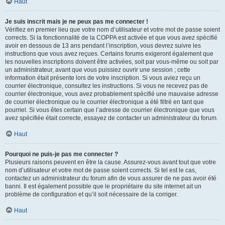
Haut
Je suis inscrit mais je ne peux pas me connecter !
Vérifiez en premier lieu que votre nom d’utilisateur et votre mot de passe soient
corrects. Si la fonctionnalité de la COPPA est activée et que vous avez spécifié
avoir en dessous de 13 ans pendant l’inscription, vous devrez suivre les
instructions que vous avez reçues. Certains forums exigeront également que
les nouvelles inscriptions doivent être activées, soit par vous-même ou soit par
un administrateur, avant que vous puissiez ouvrir une session ; cette
information était présente lors de votre inscription. Si vous aviez reçu un
courrier électronique, consultez les instructions. Si vous ne recevez pas de
courrier électronique, vous avez probablement spécifié une mauvaise adresse
de courrier électronique ou le courrier électronique a été filtré en tant que
pourriel. Si vous êtes certain que l’adresse de courrier électronique que vous
avez spécifiée était correcte, essayez de contacter un administrateur du forum.
Haut
Pourquoi ne puis-je pas me connecter ?
Plusieurs raisons peuvent en être la cause. Assurez-vous avant tout que votre
nom d’utilisateur et votre mot de passe soient corrects. Si tel est le cas,
contactez un administrateur du forum afin de vous assurer de ne pas avoir été
banni. Il est également possible que le propriétaire du site internet ait un
problème de configuration et qu’il soit nécessaire de la corriger.
Haut