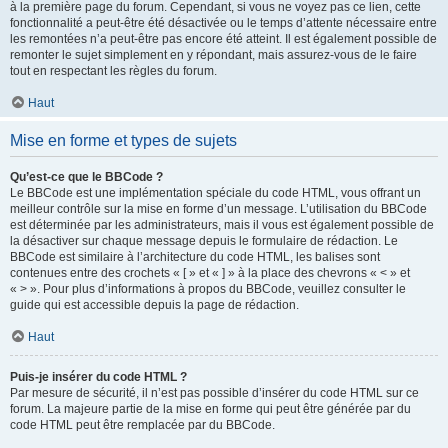
à la première page du forum. Cependant, si vous ne voyez pas ce lien, cette
fonctionnalité a peut-être été désactivée ou le temps d’attente nécessaire entre
les remontées n’a peut-être pas encore été atteint. Il est également possible de
remonter le sujet simplement en y répondant, mais assurez-vous de le faire
tout en respectant les règles du forum.
Haut
Mise en forme et types de sujets
Qu’est-ce que le BBCode ?
Le BBCode est une implémentation spéciale du code HTML, vous offrant un
meilleur contrôle sur la mise en forme d’un message. L’utilisation du BBCode
est déterminée par les administrateurs, mais il vous est également possible de
la désactiver sur chaque message depuis le formulaire de rédaction. Le
BBCode est similaire à l’architecture du code HTML, les balises sont
contenues entre des crochets « [ » et « ] » à la place des chevrons « < » et
« > ». Pour plus d’informations à propos du BBCode, veuillez consulter le
guide qui est accessible depuis la page de rédaction.
Haut
Puis-je insérer du code HTML ?
Par mesure de sécurité, il n’est pas possible d’insérer du code HTML sur ce
forum. La majeure partie de la mise en forme qui peut être générée par du
code HTML peut être remplacée par du BBCode.