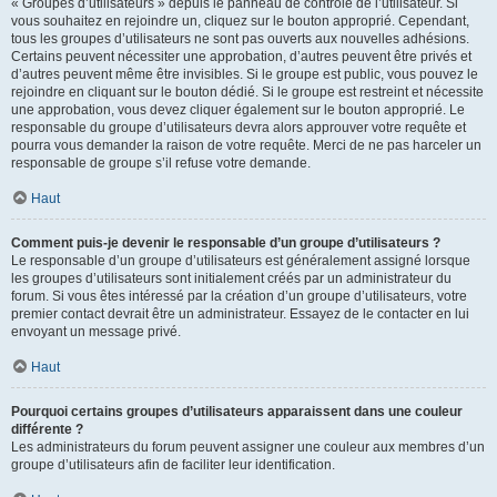
« Groupes d’utilisateurs » depuis le panneau de contrôle de l’utilisateur. Si
vous souhaitez en rejoindre un, cliquez sur le bouton approprié. Cependant,
tous les groupes d’utilisateurs ne sont pas ouverts aux nouvelles adhésions.
Certains peuvent nécessiter une approbation, d’autres peuvent être privés et
d’autres peuvent même être invisibles. Si le groupe est public, vous pouvez le
rejoindre en cliquant sur le bouton dédié. Si le groupe est restreint et nécessite
une approbation, vous devez cliquer également sur le bouton approprié. Le
responsable du groupe d’utilisateurs devra alors approuver votre requête et
pourra vous demander la raison de votre requête. Merci de ne pas harceler un
responsable de groupe s’il refuse votre demande.
Haut
Comment puis-je devenir le responsable d’un groupe d’utilisateurs ?
Le responsable d’un groupe d’utilisateurs est généralement assigné lorsque
les groupes d’utilisateurs sont initialement créés par un administrateur du
forum. Si vous êtes intéressé par la création d’un groupe d’utilisateurs, votre
premier contact devrait être un administrateur. Essayez de le contacter en lui
envoyant un message privé.
Haut
Pourquoi certains groupes d’utilisateurs apparaissent dans une couleur
différente ?
Les administrateurs du forum peuvent assigner une couleur aux membres d’un
groupe d’utilisateurs afin de faciliter leur identification.