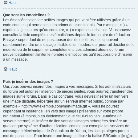
Haut
Que sont les émoticônes ?
Les émoticônes sont de petites images qui peuvent être utilisées grâce à un
code court et qui permettent d’exprimer des sentiments. Par exemple, « :) »
exprime la joie, alors qu’au contraire, « :( » exprime la tristesse. Vous pouvez
consulter la liste complète des émoticônes depuis le formulaire de rédaction.
Essayez cependant de ne pas abuser des émoticônes, elles peuvent
rapidement rendre un message illisible et un modérateur pourrait décider de le
modifier ou de le supprimer complètement. Les administrateurs du forum
peuvent également limiter le nombre d’émoticônes qu’il est possible d’insérer
à un message.
Haut
Puis-je insérer des images ?
Oui, vous pouvez insérer des images à vos messages. Si les administrateurs
du forum ont autorisé l’insertion de pièces jointes, vous pourrez transférer des
images sur le forum. Dans le cas contraire, vous devrez insérer un lien vers
une image distante, hébergée sur un serveur internet public, comme par
exemple « http://www.exemple.com/mon-image.gif ». Vous ne pourrez
cependant ni insérer de lien vers des images présentes sur votre propre
ordinateur (à moins, bien évidemment, que celui-ci soit en lui-même un
serveur internet), ni insérer de lien vers des images hébergées derrière un
quelconque système d’authentification, comme par exemple les services de
messagerie électronique de Outlook ou de Yahoo, les sites protégés par un
mot de passe, etc. Pour insérer une image, utilisez la balise BBCode « [img] ».