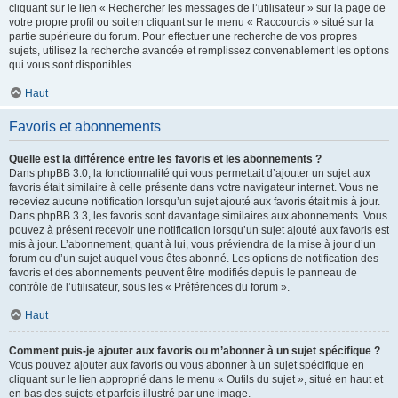
cliquant sur le lien « Rechercher les messages de l’utilisateur » sur la page de
votre propre profil ou soit en cliquant sur le menu « Raccourcis » situé sur la
partie supérieure du forum. Pour effectuer une recherche de vos propres
sujets, utilisez la recherche avancée et remplissez convenablement les options
qui vous sont disponibles.
Haut
Favoris et abonnements
Quelle est la différence entre les favoris et les abonnements ?
Dans phpBB 3.0, la fonctionnalité qui vous permettait d’ajouter un sujet aux
favoris était similaire à celle présente dans votre navigateur internet. Vous ne
receviez aucune notification lorsqu’un sujet ajouté aux favoris était mis à jour.
Dans phpBB 3.3, les favoris sont davantage similaires aux abonnements. Vous
pouvez à présent recevoir une notification lorsqu’un sujet ajouté aux favoris est
mis à jour. L’abonnement, quant à lui, vous préviendra de la mise à jour d’un
forum ou d’un sujet auquel vous êtes abonné. Les options de notification des
favoris et des abonnements peuvent être modifiés depuis le panneau de
contrôle de l’utilisateur, sous les « Préférences du forum ».
Haut
Comment puis-je ajouter aux favoris ou m’abonner à un sujet spécifique ?
Vous pouvez ajouter aux favoris ou vous abonner à un sujet spécifique en
cliquant sur le lien approprié dans le menu « Outils du sujet », situé en haut et
en bas des sujets et parfois illustré par une image.