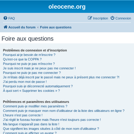
oleocene.org
FAQ
Inscription
Connexion
Accueil du forum
Foire aux questions
Foire aux questions
Problèmes de connexion et d’inscription
Pourquoi ai-je besoin de m’inscrire ?
Qu’est-ce que la COPPA ?
Pourquoi ne puis-je pas m’inscrire ?
Je suis inscrit mais je ne peux pas me connecter !
Pourquoi ne puis-je pas me connecter ?
Je m’étais déjà inscrit par le passé mais ne peux à présent plus me connecter ?!
J’ai perdu mon mot de passe !
Pourquoi suis-je déconnecté automatiquement ?
À quoi sert « Supprimer les cookies » ?
Préférences et paramètres des utilisateurs
Comment puis-je modifier mes paramètres ?
Comment puis-je masquer mon nom d’utilisateur de la liste des utilisateurs en ligne ?
L’heure n’est pas correcte !
J’ai réglé le fuseau horaire mais l’heure n’est toujours pas correcte !
Ma langue n’apparaît pas dans la liste !
Que signifient les images situées à côté de mon nom d’utilisateur ?
Comment puis-je afficher un avatar ?