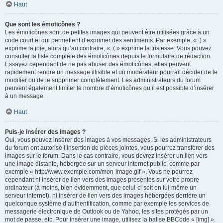
Haut
Que sont les émoticônes ?
Les émoticônes sont de petites images qui peuvent être utilisées grâce à un
code court et qui permettent d’exprimer des sentiments. Par exemple, « :) »
exprime la joie, alors qu’au contraire, « :( » exprime la tristesse. Vous pouvez
consulter la liste complète des émoticônes depuis le formulaire de rédaction.
Essayez cependant de ne pas abuser des émoticônes, elles peuvent
rapidement rendre un message illisible et un modérateur pourrait décider de le
modifier ou de le supprimer complètement. Les administrateurs du forum
peuvent également limiter le nombre d’émoticônes qu’il est possible d’insérer
à un message.
Haut
Puis-je insérer des images ?
Oui, vous pouvez insérer des images à vos messages. Si les administrateurs
du forum ont autorisé l’insertion de pièces jointes, vous pourrez transférer des
images sur le forum. Dans le cas contraire, vous devrez insérer un lien vers
une image distante, hébergée sur un serveur internet public, comme par
exemple « http://www.exemple.com/mon-image.gif ». Vous ne pourrez
cependant ni insérer de lien vers des images présentes sur votre propre
ordinateur (à moins, bien évidemment, que celui-ci soit en lui-même un
serveur internet), ni insérer de lien vers des images hébergées derrière un
quelconque système d’authentification, comme par exemple les services de
messagerie électronique de Outlook ou de Yahoo, les sites protégés par un
mot de passe, etc. Pour insérer une image, utilisez la balise BBCode « [img] ».