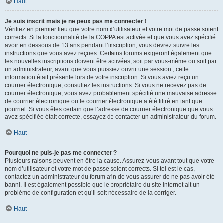
Haut
Je suis inscrit mais je ne peux pas me connecter !
Vérifiez en premier lieu que votre nom d’utilisateur et votre mot de passe soient
corrects. Si la fonctionnalité de la COPPA est activée et que vous avez spécifié
avoir en dessous de 13 ans pendant l’inscription, vous devrez suivre les
instructions que vous avez reçues. Certains forums exigeront également que
les nouvelles inscriptions doivent être activées, soit par vous-même ou soit par
un administrateur, avant que vous puissiez ouvrir une session ; cette
information était présente lors de votre inscription. Si vous aviez reçu un
courrier électronique, consultez les instructions. Si vous ne recevez pas de
courrier électronique, vous avez probablement spécifié une mauvaise adresse
de courrier électronique ou le courrier électronique a été filtré en tant que
pourriel. Si vous êtes certain que l’adresse de courrier électronique que vous
avez spécifiée était correcte, essayez de contacter un administrateur du forum.
Haut
Pourquoi ne puis-je pas me connecter ?
Plusieurs raisons peuvent en être la cause. Assurez-vous avant tout que votre
nom d’utilisateur et votre mot de passe soient corrects. Si tel est le cas,
contactez un administrateur du forum afin de vous assurer de ne pas avoir été
banni. Il est également possible que le propriétaire du site internet ait un
problème de configuration et qu’il soit nécessaire de la corriger.
Haut