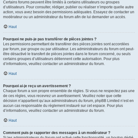
Certains forums peuvent être limités à certains utilisateurs ou groupes
d’utilisateurs. Pour consulter, rédiger, publier ou réaliser n’importe quelle autre
action, vous avez besoin des permissions adéquates. Essayez de contacter un
modérateur ou un administrateur du forum afin de lui demander un accès.
Haut
Pourquoi ne puis-je pas transférer de pièces jointes ?
Les permissions permettant de transférer des pièces jointes sont accordées
par forum, par groupe ou par utilisateur. Les administrateurs du forum ont peut-
être désactivé le transfert de pièces jointes dans le forum concerné, ou seuls
certains groupes d’utilisateurs détiennent cette autorisation. Pour plus
d’informations, veuillez contacter un administrateur du forum.
Haut
Pourquoi ai-je reçu un avertissement ?
Chaque forum a son propre ensemble de règles. Si vous ne respectez pas une
de ces règles, vous recevrez un avertissement. Veuillez noter que cette
décision n’appartient qu’aux administrateurs du forum, phpBB Limited n’est en
aucun cas responsable du règlement instauré sur cet espace. Pour plus
d’informations, veuillez contacter un administrateur du forum.
Haut
Comment puis-je rapporter des messages à un modérateur ?
Si les administrateurs du forum ont activé cette fonctionnalité, un bouton dédié