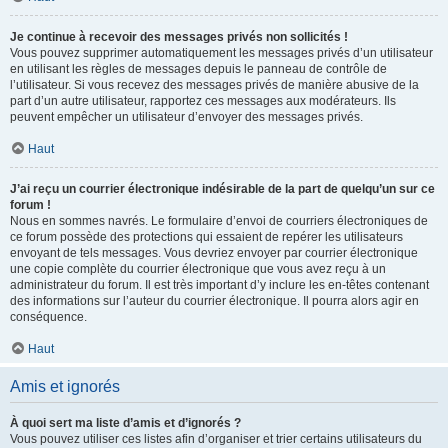
Je continue à recevoir des messages privés non sollicités !
Vous pouvez supprimer automatiquement les messages privés d’un utilisateur
en utilisant les règles de messages depuis le panneau de contrôle de
l’utilisateur. Si vous recevez des messages privés de manière abusive de la
part d’un autre utilisateur, rapportez ces messages aux modérateurs. Ils
peuvent empêcher un utilisateur d’envoyer des messages privés.
Haut
J’ai reçu un courrier électronique indésirable de la part de quelqu’un sur ce
forum !
Nous en sommes navrés. Le formulaire d’envoi de courriers électroniques de
ce forum possède des protections qui essaient de repérer les utilisateurs
envoyant de tels messages. Vous devriez envoyer par courrier électronique
une copie complète du courrier électronique que vous avez reçu à un
administrateur du forum. Il est très important d’y inclure les en-têtes contenant
des informations sur l’auteur du courrier électronique. Il pourra alors agir en
conséquence.
Haut
Amis et ignorés
À quoi sert ma liste d’amis et d’ignorés ?
Vous pouvez utiliser ces listes afin d’organiser et trier certains utilisateurs du