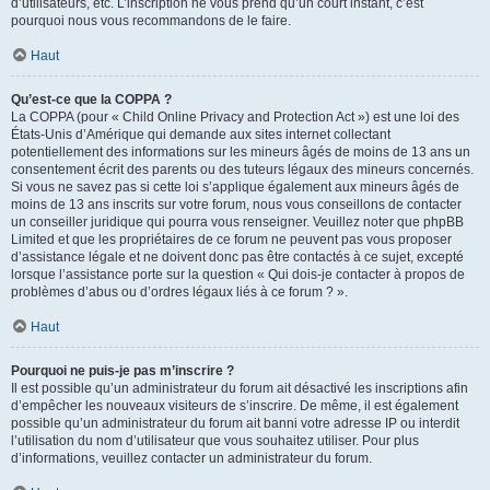
d’utilisateurs, etc. L’inscription ne vous prend qu’un court instant, c’est
pourquoi nous vous recommandons de le faire.
Haut
Qu’est-ce que la COPPA ?
La COPPA (pour « Child Online Privacy and Protection Act ») est une loi des
États-Unis d’Amérique qui demande aux sites internet collectant
potentiellement des informations sur les mineurs âgés de moins de 13 ans un
consentement écrit des parents ou des tuteurs légaux des mineurs concernés.
Si vous ne savez pas si cette loi s’applique également aux mineurs âgés de
moins de 13 ans inscrits sur votre forum, nous vous conseillons de contacter
un conseiller juridique qui pourra vous renseigner. Veuillez noter que phpBB
Limited et que les propriétaires de ce forum ne peuvent pas vous proposer
d’assistance légale et ne doivent donc pas être contactés à ce sujet, excepté
lorsque l’assistance porte sur la question « Qui dois-je contacter à propos de
problèmes d’abus ou d’ordres légaux liés à ce forum ? ».
Haut
Pourquoi ne puis-je pas m’inscrire ?
Il est possible qu’un administrateur du forum ait désactivé les inscriptions afin
d’empêcher les nouveaux visiteurs de s’inscrire. De même, il est également
possible qu’un administrateur du forum ait banni votre adresse IP ou interdit
l’utilisation du nom d’utilisateur que vous souhaitez utiliser. Pour plus
d’informations, veuillez contacter un administrateur du forum.