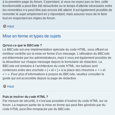
à la première page du forum. Cependant, si vous ne voyez pas ce lien, cette
fonctionnalité a peut-être été désactivée ou le temps d’attente nécessaire entre
les remontées n’a peut-être pas encore été atteint. Il est également possible de
remonter le sujet simplement en y répondant, mais assurez-vous de le faire
tout en respectant les règles du forum.
Haut
Mise en forme et types de sujets
Qu’est-ce que le BBCode ?
Le BBCode est une implémentation spéciale du code HTML, vous offrant un
meilleur contrôle sur la mise en forme d’un message. L’utilisation du BBCode
est déterminée par les administrateurs, mais il vous est également possible de
la désactiver sur chaque message depuis le formulaire de rédaction. Le
BBCode est similaire à l’architecture du code HTML, les balises sont
contenues entre des crochets « [ » et « ] » à la place des chevrons « < » et
« > ». Pour plus d’informations à propos du BBCode, veuillez consulter le
guide qui est accessible depuis la page de rédaction.
Haut
Puis-je insérer du code HTML ?
Par mesure de sécurité, il n’est pas possible d’insérer du code HTML sur ce
forum. La majeure partie de la mise en forme qui peut être générée par du
code HTML peut être remplacée par du BBCode.