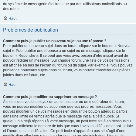
du système de messagerie électronique par des utilisateurs malveillants ou
des robots.
Haut
Problèmes de publication
Comment puis-je publier un nouveau sujet ou une réponse ?
Pour publier un nouveau sujet dans un forum, cliquez sur le bouton « Nouveau
sujet ». Pour publier une réponse à un sujet ou un message, cliquez sur le
bouton « Répondre ». Il se peut que vous ayez besoin d’être inscrit avant de
pouvoir rédiger un message. Sur chaque forum, une liste de vos permissions
est affichée en bas de l’écran du forum ou du sujet. Par exemple : vous pouvez
publier de nouveaux sujets dans ce forum, vous pouvez transférer des pièces
jointes dans ce forum, etc.
Haut
Comment puis-je modifier ou supprimer un message ?
À moins que vous ne soyez un administrateur ou un modérateur du forum,
vous ne pouvez modifier ou supprimer que vos propres messages. Vous
pouvez modifier un de vos messages en cliquant le bouton adéquat, parfois
dans une limite de temps après que le message initial ait été publié. Si
quelqu’un a déjà répondu à votre message, un petit texte situé en dessous du
message affichera le nombre de fois que vous l’avez modifié, contenant la date
et l’heure de la modification. Ce petit texte n’apparaîtra pas s’il s’agit d’une
modification effectuée par un modérateur ou un administrateur, bien qu’ils