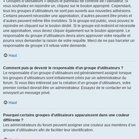
« Groupes d’utilisateurs » depuis le panneau de contrôle de l’utilisateur. Si
vous souhaitez en rejoindre un, cliquez sur le bouton approprié. Cependant,
tous les groupes d’utilisateurs ne sont pas ouverts aux nouvelles adhésions.
Certains peuvent nécessiter une approbation, d’autres peuvent être privés et
d’autres peuvent même être invisibles. Si le groupe est public, vous pouvez le
rejoindre en cliquant sur le bouton dédié. Si le groupe est restreint et nécessite
une approbation, vous devez cliquer également sur le bouton approprié. Le
responsable du groupe d’utilisateurs devra alors approuver votre requête et
pourra vous demander la raison de votre requête. Merci de ne pas harceler un
responsable de groupe s’il refuse votre demande.
Haut
Comment puis-je devenir le responsable d’un groupe d’utilisateurs ?
Le responsable d’un groupe d’utilisateurs est généralement assigné lorsque
les groupes d’utilisateurs sont initialement créés par un administrateur du
forum. Si vous êtes intéressé par la création d’un groupe d’utilisateurs, votre
premier contact devrait être un administrateur. Essayez de le contacter en lui
envoyant un message privé.
Haut
Pourquoi certains groupes d’utilisateurs apparaissent dans une couleur
différente ?
Les administrateurs du forum peuvent assigner une couleur aux membres d’un
groupe d’utilisateurs afin de faciliter leur identification.