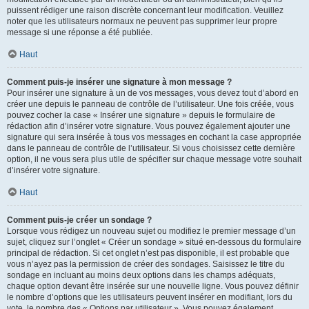
puissent rédiger une raison discrète concernant leur modification. Veuillez
noter que les utilisateurs normaux ne peuvent pas supprimer leur propre
message si une réponse a été publiée.
Haut
Comment puis-je insérer une signature à mon message ?
Pour insérer une signature à un de vos messages, vous devez tout d’abord en
créer une depuis le panneau de contrôle de l’utilisateur. Une fois créée, vous
pouvez cocher la case « Insérer une signature » depuis le formulaire de
rédaction afin d’insérer votre signature. Vous pouvez également ajouter une
signature qui sera insérée à tous vos messages en cochant la case appropriée
dans le panneau de contrôle de l’utilisateur. Si vous choisissez cette dernière
option, il ne vous sera plus utile de spécifier sur chaque message votre souhait
d’insérer votre signature.
Haut
Comment puis-je créer un sondage ?
Lorsque vous rédigez un nouveau sujet ou modifiez le premier message d’un
sujet, cliquez sur l’onglet « Créer un sondage » situé en-dessous du formulaire
principal de rédaction. Si cet onglet n’est pas disponible, il est probable que
vous n’ayez pas la permission de créer des sondages. Saisissez le titre du
sondage en incluant au moins deux options dans les champs adéquats,
chaque option devant être insérée sur une nouvelle ligne. Vous pouvez définir
le nombre d’options que les utilisateurs peuvent insérer en modifiant, lors du
vote, le nombre des « Options par utilisateur ». Vous pouvez également