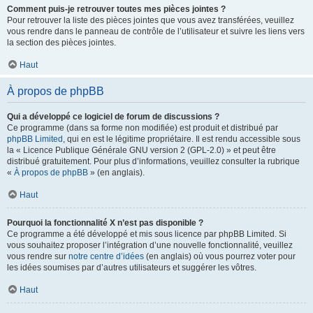
Comment puis-je retrouver toutes mes pièces jointes ?
Pour retrouver la liste des pièces jointes que vous avez transférées, veuillez
vous rendre dans le panneau de contrôle de l’utilisateur et suivre les liens vers
la section des pièces jointes.
Haut
À propos de phpBB
Qui a développé ce logiciel de forum de discussions ?
Ce programme (dans sa forme non modifiée) est produit et distribué par
phpBB Limited
, qui en est le légitime propriétaire. Il est rendu accessible sous
la « Licence Publique Générale GNU version 2 (GPL-2.0) » et peut être
distribué gratuitement. Pour plus d’informations, veuillez consulter la rubrique
«
À propos de phpBB
» (en anglais).
Haut
Pourquoi la fonctionnalité X n’est pas disponible ?
Ce programme a été développé et mis sous licence par phpBB Limited. Si
vous souhaitez proposer l’intégration d’une nouvelle fonctionnalité, veuillez
vous rendre sur
notre centre d’idées
(en anglais) où vous pourrez voter pour
les idées soumises par d’autres utilisateurs et suggérer les vôtres.
Haut