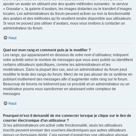
ajouter un avatar en utilisant une des quatre méthodes suivantes : le service
« Gravatar », la galerie d’avatars, les images distantes ou le transfert d’images
locales. Les administrateurs du forum peuvent activer ou non la fonctionnalité
des avatars et des méthodes qu’ils veuillent rendre disponible aux utilisateurs.
Si vous ne pouvez pas utiliser d’avatars, nous vous invitons à contacter un
administrateur du forum.
Haut
Quel est mon rang et comment puis-je le modifier ?
Les rangs, qui apparaissent en dessous de votre nom d’utilisateur, indiquent
votre activité selon le nombre de messages que vous avez publié ou identifient
certains utilisateurs spécifiques, comme les administrateurs et les
modérateurs. Dans la plupart des cas, seul un administrateur du forum peut
modifier le texte des rangs du forum. Merci de ne pas abuser de ce système en
publiant inutilement des messages afin d’augmenter votre rang sur le forum.
Beaucoup de forums ne toléreront pas ce procédé et un administrateur ou un
modérateur pourra vous sanctionner en abaissant votre compteur de
messages.
Haut
Pourquoi m’est-il demandé de me connecter lorsque je clique sur le lien de
courrier électronique d’un utilisateur ?
Si les administrateurs ont activé cette fonctionnalité, seuls les utilisateurs
inscrits peuvent envoyer des courriers électroniques aux autres utilisateurs
depuis un formulaire dédié. Cela permet d’empêcher une utilisation abusive