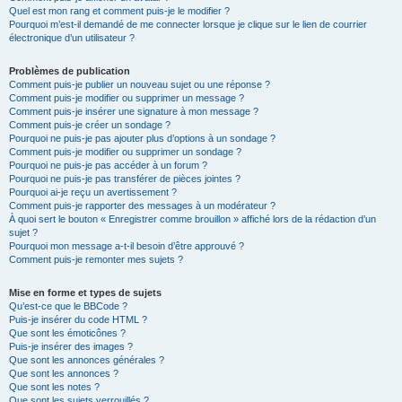
Quel est mon rang et comment puis-je le modifier ?
Pourquoi m’est-il demandé de me connecter lorsque je clique sur le lien de courrier
électronique d’un utilisateur ?
Problèmes de publication
Comment puis-je publier un nouveau sujet ou une réponse ?
Comment puis-je modifier ou supprimer un message ?
Comment puis-je insérer une signature à mon message ?
Comment puis-je créer un sondage ?
Pourquoi ne puis-je pas ajouter plus d’options à un sondage ?
Comment puis-je modifier ou supprimer un sondage ?
Pourquoi ne puis-je pas accéder à un forum ?
Pourquoi ne puis-je pas transférer de pièces jointes ?
Pourquoi ai-je reçu un avertissement ?
Comment puis-je rapporter des messages à un modérateur ?
À quoi sert le bouton « Enregistrer comme brouillon » affiché lors de la rédaction d’un
sujet ?
Pourquoi mon message a-t-il besoin d’être approuvé ?
Comment puis-je remonter mes sujets ?
Mise en forme et types de sujets
Qu’est-ce que le BBCode ?
Puis-je insérer du code HTML ?
Que sont les émoticônes ?
Puis-je insérer des images ?
Que sont les annonces générales ?
Que sont les annonces ?
Que sont les notes ?
Que sont les sujets verrouillés ?