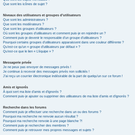
Que sont les icônes de sujet ?
Niveaux des utilisateurs et groupes d’utilisateurs
Que sont les administrateurs ?
Que sont les modérateurs ?
Que sont les groupes d’utilisateurs ?
Où sont les groupes d’utilisateurs et comment puis-je en rejoindre un ?
Comment puis-je devenir le responsable d’un groupe d’utilisateurs ?
Pourquoi certains groupes d’utilisateurs apparaissent dans une couleur différente ?
Qu’est-ce qu’un « groupe d’utilisateurs par défaut » ?
Qu’est-ce que le lien « L’équipe » ?
Messagerie privée
Je ne peux pas envoyer de messages privés !
Je continue à recevoir des messages privés non sollicités !
J’ai reçu un courrier électronique indésirable de la part de quelqu’un sur ce forum !
Amis et ignorés
À quoi sert ma liste d’amis et d’ignorés ?
Comment puis-je ajouter ou supprimer des utilisateurs de ma liste d’amis et d’ignorés ?
Recherche dans les forums
Comment puis-je effectuer une recherche dans un ou des forums ?
Pourquoi ma recherche ne renvoie aucun résultat ?
Pourquoi ma recherche renvoie à une page blanche ?!
Comment puis-je rechercher des membres ?
Comment puis-je retrouver mes propres messages et sujets ?