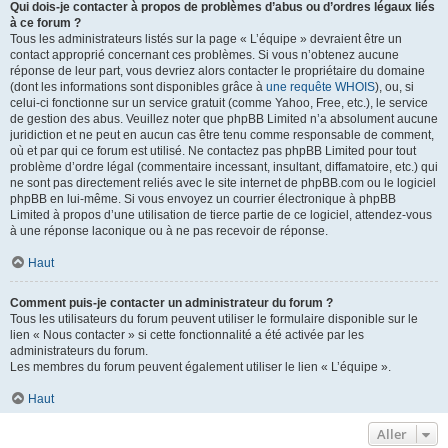
Qui dois-je contacter à propos de problèmes d’abus ou d’ordres légaux liés
à ce forum ?
Tous les administrateurs listés sur la page « L’équipe » devraient être un
contact approprié concernant ces problèmes. Si vous n’obtenez aucune
réponse de leur part, vous devriez alors contacter le propriétaire du domaine
(dont les informations sont disponibles grâce à
une requête WHOIS
), ou, si
celui-ci fonctionne sur un service gratuit (comme Yahoo, Free, etc.), le service
de gestion des abus. Veuillez noter que phpBB Limited n’a absolument aucune
juridiction et ne peut en aucun cas être tenu comme responsable de comment,
où et par qui ce forum est utilisé. Ne contactez pas phpBB Limited pour tout
problème d’ordre légal (commentaire incessant, insultant, diffamatoire, etc.) qui
ne sont pas directement reliés avec le site internet de phpBB.com ou le logiciel
phpBB en lui-même. Si vous envoyez un courrier électronique à phpBB
Limited à propos d’une utilisation de tierce partie de ce logiciel, attendez-vous
à une réponse laconique ou à ne pas recevoir de réponse.
Haut
Comment puis-je contacter un administrateur du forum ?
Tous les utilisateurs du forum peuvent utiliser le formulaire disponible sur le
lien « Nous contacter » si cette fonctionnalité a été activée par les
administrateurs du forum.
Les membres du forum peuvent également utiliser le lien « L’équipe ».
Haut
Aller