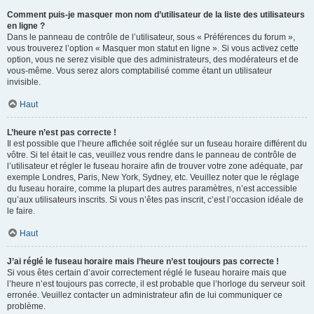
Comment puis-je masquer mon nom d’utilisateur de la liste des utilisateurs
en ligne ?
Dans le panneau de contrôle de l’utilisateur, sous « Préférences du forum »,
vous trouverez l’option « Masquer mon statut en ligne ». Si vous activez cette
option, vous ne serez visible que des administrateurs, des modérateurs et de
vous-même. Vous serez alors comptabilisé comme étant un utilisateur
invisible.
Haut
L’heure n’est pas correcte !
Il est possible que l’heure affichée soit réglée sur un fuseau horaire différent du
vôtre. Si tel était le cas, veuillez vous rendre dans le panneau de contrôle de
l’utilisateur et régler le fuseau horaire afin de trouver votre zone adéquate, par
exemple Londres, Paris, New York, Sydney, etc. Veuillez noter que le réglage
du fuseau horaire, comme la plupart des autres paramètres, n’est accessible
qu’aux utilisateurs inscrits. Si vous n’êtes pas inscrit, c’est l’occasion idéale de
le faire.
Haut
J’ai réglé le fuseau horaire mais l’heure n’est toujours pas correcte !
Si vous êtes certain d’avoir correctement réglé le fuseau horaire mais que
l’heure n’est toujours pas correcte, il est probable que l’horloge du serveur soit
erronée. Veuillez contacter un administrateur afin de lui communiquer ce
problème.