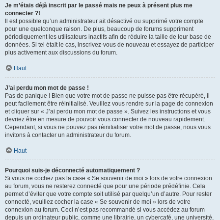
Je m’étais déjà inscrit par le passé mais ne peux à présent plus me
connecter ?!
Il est possible qu’un administrateur ait désactivé ou supprimé votre compte
pour une quelconque raison. De plus, beaucoup de forums suppriment
périodiquement les utilisateurs inactifs afin de réduire la taille de leur base de
données. Si tel était le cas, inscrivez-vous de nouveau et essayez de participer
plus activement aux discussions du forum.
Haut
J’ai perdu mon mot de passe !
Pas de panique ! Bien que votre mot de passe ne puisse pas être récupéré, il
peut facilement être réinitialisé. Veuillez vous rendre sur la page de connexion
et cliquer sur « J’ai perdu mon mot de passe ». Suivez les instructions et vous
devriez être en mesure de pouvoir vous connecter de nouveau rapidement.
Cependant, si vous ne pouvez pas réinitialiser votre mot de passe, nous vous
invitons à contacter un administrateur du forum.
Haut
Pourquoi suis-je déconnecté automatiquement ?
Si vous ne cochez pas la case « Se souvenir de moi » lors de votre connexion
au forum, vous ne resterez connecté que pour une période prédéfinie. Cela
permet d’éviter que votre compte soit utilisé par quelqu’un d’autre. Pour rester
connecté, veuillez cocher la case « Se souvenir de moi » lors de votre
connexion au forum. Ceci n’est pas recommandé si vous accédez au forum
depuis un ordinateur public, comme une librairie, un cybercafé, une université,