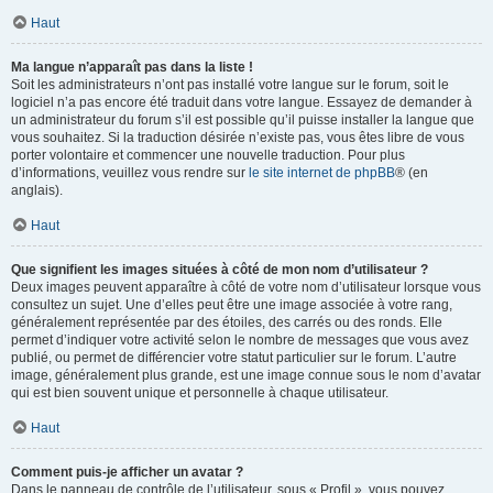
Haut
Ma langue n’apparaît pas dans la liste !
Soit les administrateurs n’ont pas installé votre langue sur le forum, soit le
logiciel n’a pas encore été traduit dans votre langue. Essayez de demander à
un administrateur du forum s’il est possible qu’il puisse installer la langue que
vous souhaitez. Si la traduction désirée n’existe pas, vous êtes libre de vous
porter volontaire et commencer une nouvelle traduction. Pour plus
d’informations, veuillez vous rendre sur
le site internet de phpBB
® (en
anglais).
Haut
Que signifient les images situées à côté de mon nom d’utilisateur ?
Deux images peuvent apparaître à côté de votre nom d’utilisateur lorsque vous
consultez un sujet. Une d’elles peut être une image associée à votre rang,
généralement représentée par des étoiles, des carrés ou des ronds. Elle
permet d’indiquer votre activité selon le nombre de messages que vous avez
publié, ou permet de différencier votre statut particulier sur le forum. L’autre
image, généralement plus grande, est une image connue sous le nom d’avatar
qui est bien souvent unique et personnelle à chaque utilisateur.
Haut
Comment puis-je afficher un avatar ?
Dans le panneau de contrôle de l’utilisateur, sous « Profil », vous pouvez